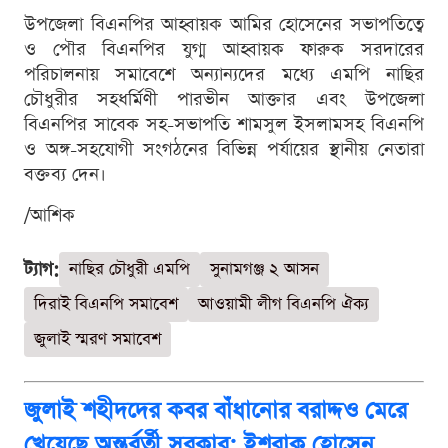
উপজেলা বিএনপির আহ্বায়ক আমির হোসেনের সভাপতিত্বে
ও পৌর বিএনপির যুগ্ম আহ্বায়ক ফারুক সরদারের
পরিচালনায় সমাবেশে অন্যান্যদের মধ্যে এমপি নাছির
চৌধুরীর সহধর্মিণী পারভীন আক্তার এবং উপজেলা
বিএনপির সাবেক সহ-সভাপতি শামসুল ইসলামসহ বিএনপি
ও অঙ্গ-সহযোগী সংগঠনের বিভিন্ন পর্যায়ের স্থানীয় নেতারা
বক্তব্য দেন।
/আশিক
ট্যাগ:
নাছির চৌধুরী এমপি
সুনামগঞ্জ ২ আসন
দিরাই বিএনপি সমাবেশ
আওয়ামী লীগ বিএনপি ঐক্য
জুলাই স্মরণ সমাবেশ
জুলাই শহীদদের কবর বাঁধানোর বরাদ্দও মেরে
খেয়েছে অন্তর্বর্তী সরকার: ইশরাক হোসেন