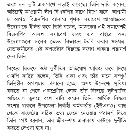
এবং দল দুটি একসাথে লড়াই করেছে। তিনি দাবি করেন,
অচিরেই আওয়ামী লীগ বিএনপির সাথে মিশে যাবে। আগামী
৮ আগস্ট বিএনপির ব্যানারে পৃথক সমাবেশ আয়োজনের
উদ্যোগকে ইঙ্গিত করে তিনি বলেন, আজকের এই সমাবেশই
বিএনপির আসল সমাবেশ এবং এর বাইরে অন্য
উদ্যোগগুলো দলের ভেতর বিভাজন তৈরি করার ষড়যন্ত্র।
নেতাকর্মীদের এই অপচেষ্টার বিরুদ্ধে সজাগ থাকার পরামর্শ
দেন তিনি।
নিজের বিরুদ্ধে ওঠা দুর্নীতির অভিযোগ খারিজ করে দিয়ে
এমপি নাছির বলেন, তিনি একা এবং তাঁর নামে সম্পূর্ণ
ভিত্তিহীন অপপ্রচার চালানো হচ্ছে। অসৎ উদ্দেশ্যে সুবিধা
করতে না পেরে একশ্রেণীর লোক তাঁর বিরুদ্ধে লুটপাটের
অভিযোগ তুলছে বলে দাবি করেন তিনি। আর্থিক বিষয়ে
সংশয় থাকলে উপজেলা নির্বাহী কর্মকর্তার (ইউএনও) কাছ
থেকে বাজেটের সঠিক তথ্য জেনে নেওয়ার পরামর্শ দিয়ে
তিনি স্পষ্ট জানান, তাঁর জীবদ্দশায় এলাকায় কাউকে দুর্নীতি
করতে দেওয়া হবে না।