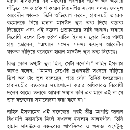
হান্নান মাসউদের এই মন্তব্যের পরপরই পয়েন্ট অব অর্ডারে
দাঁড়িয়ে ক্ষোভ প্রকাশ করেন বিএনপির সংসদ সদস্য জয়নুল
আবেদীন ফারুক। তিনি অভিযোগ করেন, প্রধানমন্ত্রী তারেক
রহমানকে নিয়ে হান্নান মাসউদ ভুল তথ্য দিয়ে বক্তব্য
দিয়েছেন এবং এই বক্তব্য প্রত্যাহারের দাবি জানান। জবাবে
বিরোধী দলের চিফ হুইপ নাহিদ ইসলাম ফ্লোর নিয়ে পাল্টা
প্রশ্ন তোলেন, “এখানে সংসদ সদস্য জয়নুল আবেদীন
ফারুক দাঁড়িয়ে বলেছেন হান্নান মাসউদ ভুল তথ্য দিয়েছে।
কিন্তু কোন তথ্যটা ভুল ছিল, সেটা বলেনি।” নাহিদ ইসলাম
আরও বলেন, “আমরা দেখেছি প্রধানমন্ত্রী সংসদে দাঁড়িয়ে
স্লিপ অব টাং ভুল বলেছেন, পরে সেটা তিনিই শুধরেছেন।
প্রধানমন্ত্রীর বক্তব্যের সমালোচনা করার অধিকারও বিরোধী
দলের আছে। ওনাকে আমরা সম্মান করি এর মানে এই না যে
তার বক্তব্যের সমালোচনা করা যাবে না।”
নাহিদ ইসলামের এই বক্তব্যের পরই তীব্র আপত্তি জানান
বিএনপি মহাসচিব মির্জা ফখরুল ইসলাম আলমগীর। তিনি
হান্নান মাসউদের বক্তব্যের আপত্তিকর ও অসত্য অংশটুকু