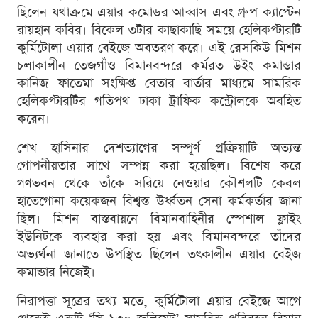
ছিলেন যথাক্রমে এয়ার কমোডর আব্বাস এবং গ্রুপ ক্যাপ্টেন
রায়হান কবির। বিকেল ৩টার কাছাকাছি সময়ে হেলিকপ্টারটি
কুর্মিটোলা এয়ার বেইজে অবতরণ করে। এই রেসকিউ মিশন
চলাকালীন তেজগাঁও বিমানবন্দরে কর্মরত উইং কমান্ডার
কানিজ ফাতেমা সংক্ষিপ্ত বেতার বার্তার মাধ্যমে সামরিক
হেলিকপ্টারটির গতিপথ ঢাকা ট্রাফিক কন্ট্রোলকে অবহিত
করেন।
শেখ হাসিনার দেশত্যাগের সম্পূর্ণ প্রক্রিয়াটি অত্যন্ত
গোপনীয়তার সাথে সম্পন্ন করা হয়েছিল। বিশেষ করে
গণভবন থেকে তাঁকে সরিয়ে নেওয়ার কৌশলটি কেবল
হাতেগোনা কয়েকজন বিশ্বস্ত উর্ধ্বতন সেনা কর্মকর্তার জানা
ছিল। মিশন বাস্তবায়নে বিমানবাহিনীর স্পেশাল ফ্লাইং
ইউনিটকে ব্যবহার করা হয় এবং বিমানবন্দরে তাঁদের
অভ্যর্থনা জানাতে উপস্থিত ছিলেন তৎকালীন এয়ার বেইজ
কমান্ডার নিজেই।
নিরাপত্তা সূত্রের তথ্য মতে, কুর্মিটোলা এয়ার বেইজে আগে