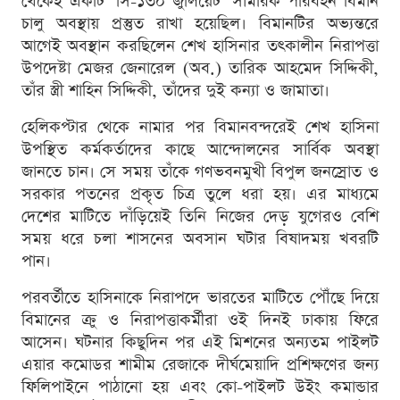
থেকেই একটি ‘সি-১৩০ জুলিয়েট’ সামরিক পরিবহন বিমান
চালু অবস্থায় প্রস্তুত রাখা হয়েছিল। বিমানটির অভ্যন্তরে
আগেই অবস্থান করছিলেন শেখ হাসিনার তৎকালীন নিরাপত্তা
উপদেষ্টা মেজর জেনারেল (অব.) তারিক আহমেদ সিদ্দিকী,
তাঁর স্ত্রী শাহিন সিদ্দিকী, তাঁদের দুই কন্যা ও জামাতা।
হেলিকপ্টার থেকে নামার পর বিমানবন্দরেই শেখ হাসিনা
উপস্থিত কর্মকর্তাদের কাছে আন্দোলনের সার্বিক অবস্থা
জানতে চান। সে সময় তাঁকে গণভবনমুখী বিপুল জনস্রোত ও
সরকার পতনের প্রকৃত চিত্র তুলে ধরা হয়। এর মাধ্যমে
দেশের মাটিতে দাঁড়িয়েই তিনি নিজের দেড় যুগেরও বেশি
সময় ধরে চলা শাসনের অবসান ঘটার বিষাদময় খবরটি
পান।
পরবর্তীতে হাসিনাকে নিরাপদে ভারতের মাটিতে পৌঁছে দিয়ে
বিমানের ক্রু ও নিরাপত্তাকর্মীরা ওই দিনই ঢাকায় ফিরে
আসেন। ঘটনার কিছুদিন পর এই মিশনের অন্যতম পাইলট
এয়ার কমোডর শামীম রেজাকে দীর্ঘমেয়াদি প্রশিক্ষণের জন্য
ফিলিপাইনে পাঠানো হয় এবং কো-পাইলট উইং কমান্ডার