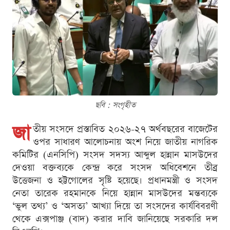
ছবি : সংগৃহীত
জা
তীয় সংসদে প্রস্তাবিত ২০২৬-২৭ অর্থবছরের বাজেটের
ওপর সাধারণ আলোচনায় অংশ নিয়ে জাতীয় নাগরিক
কমিটির (এনসিপি) সংসদ সদস্য আব্দুল হান্নান মাসউদের
দেওয়া বক্তব্যকে কেন্দ্র করে সংসদ অধিবেশনে তীব্র
উত্তেজনা ও হট্টগোলের সৃষ্টি হয়েছে। প্রধানমন্ত্রী ও সংসদ
নেতা তারেক রহমানকে নিয়ে হান্নান মাসউদের মন্তব্যকে
‘ভুল তথ্য’ ও ‘অসত্য’ আখ্যা দিয়ে তা সংসদের কার্যবিবরণী
থেকে এক্সপাঞ্জ (বাদ) করার দাবি জানিয়েছে সরকারি দল