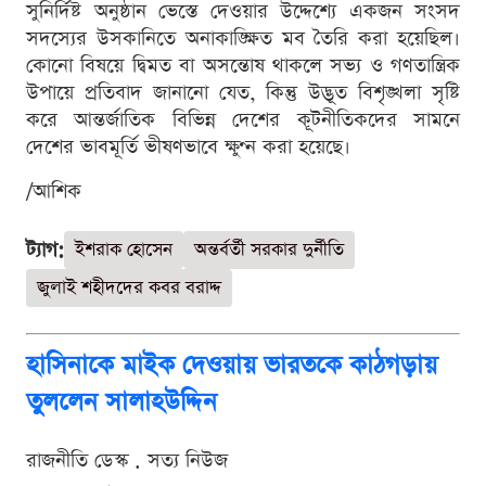
সুনির্দিষ্ট অনুষ্ঠান ভেস্তে দেওয়ার উদ্দেশ্যে একজন সংসদ
সদস্যের উসকানিতে অনাকাঙ্ক্ষিত মব তৈরি করা হয়েছিল।
কোনো বিষয়ে দ্বিমত বা অসন্তোষ থাকলে সভ্য ও গণতান্ত্রিক
উপায়ে প্রতিবাদ জানানো যেত, কিন্তু উদ্ভূত বিশৃঙ্খলা সৃষ্টি
করে আন্তর্জাতিক বিভিন্ন দেশের কূটনীতিকদের সামনে
দেশের ভাবমূর্তি ভীষণভাবে ক্ষুণ্ন করা হয়েছে।
/আশিক
ট্যাগ:
ইশরাক হোসেন
অন্তর্বর্তী সরকার দুর্নীতি
জুলাই শহীদদের কবর বরাদ্দ
হাসিনাকে মাইক দেওয়ায় ভারতকে কাঠগড়ায়
তুললেন সালাহউদ্দিন
রাজনীতি ডেস্ক . সত্য নিউজ