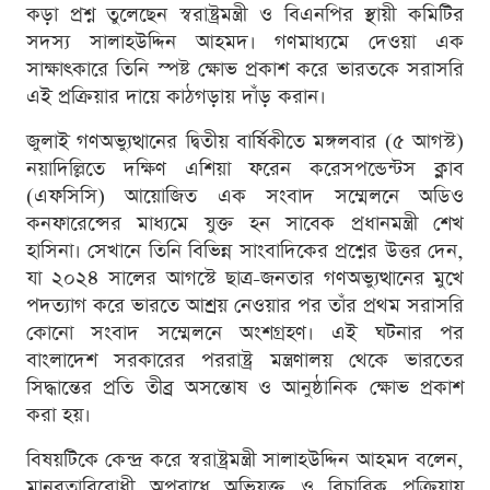
কড়া প্রশ্ন তুলেছেন স্বরাষ্ট্রমন্ত্রী ও বিএনপির স্থায়ী কমিটির
সদস্য সালাহউদ্দিন আহমদ। গণমাধ্যমে দেওয়া এক
সাক্ষাৎকারে তিনি স্পষ্ট ক্ষোভ প্রকাশ করে ভারতকে সরাসরি
এই প্রক্রিয়ার দায়ে কাঠগড়ায় দাঁড় করান।
জুলাই গণঅভ্যুত্থানের দ্বিতীয় বার্ষিকীতে মঙ্গলবার (৫ আগস্ট)
নয়াদিল্লিতে দক্ষিণ এশিয়া ফরেন করেসপন্ডেন্টস ক্লাব
(এফসিসি) আয়োজিত এক সংবাদ সম্মেলনে অডিও
কনফারেন্সের মাধ্যমে যুক্ত হন সাবেক প্রধানমন্ত্রী শেখ
হাসিনা। সেখানে তিনি বিভিন্ন সাংবাদিকের প্রশ্নের উত্তর দেন,
যা ২০২৪ সালের আগস্টে ছাত্র-জনতার গণঅভ্যুত্থানের মুখে
পদত্যাগ করে ভারতে আশ্রয় নেওয়ার পর তাঁর প্রথম সরাসরি
কোনো সংবাদ সম্মেলনে অংশগ্রহণ। এই ঘটনার পর
বাংলাদেশ সরকারের পররাষ্ট্র মন্ত্রণালয় থেকে ভারতের
সিদ্ধান্তের প্রতি তীব্র অসন্তোষ ও আনুষ্ঠানিক ক্ষোভ প্রকাশ
করা হয়।
বিষয়টিকে কেন্দ্র করে স্বরাষ্ট্রমন্ত্রী সালাহউদ্দিন আহমদ বলেন,
মানবতাবিরোধী অপরাধে অভিযুক্ত ও বিচারিক প্রক্রিয়ায়