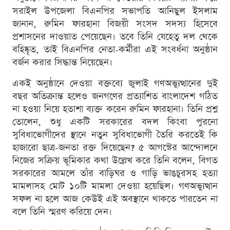
সরাইল উপজেলা বিএনপির সভাপতি আনিছুল ইসলাম
জানান, রুমিন ফারহানা বিজয়ী সংসদ সদস্য হিসেবে
প্রশাসনের দাওয়াত পেয়েছেন। তবে তিনি যেহেতু দল থেকে
বহিষ্কৃত, তাই বিএনপির নেতা-কর্মীরা এই সংবর্ধনা অনুষ্ঠান
বর্জন করার সিদ্ধান্ত নিয়েছেন।
একই অনুষ্ঠানে দেওয়া বক্তব্যে জুলাই গণঅভ্যুত্থানের দুই
বছর অতিক্রান্ত হলেও জনগণের প্রত্যাশিত বাংলাদেশ গঠিত
না হওয়া নিয়ে হতাশা ব্যক্ত করেন রুমিন ফারহানা। তিনি প্রশ্ন
তোলেন, শুধু একটি সরকারের বদল কিংবা পুরনো
সুবিধাভোগীদের স্থানে নতুন সুবিধাভোগী তৈরি করতেই কি
হাজারো ছাত্র-জনতা রক্ত দিয়েছেন? ৫ আগস্টের আন্দোলনে
নিজের সক্রিয় ভূমিকার কথা উল্লেখ করে তিনি বলেন, বিগত
সরকারের আমলে তাঁর বাড়িঘর ও গাড়ি ভাঙচুরসহ হত্যা
মামলাসহ মোট ১০টি মামলা দেওয়া হয়েছিল। গণঅভ্যুত্থান
সফল না হলে আজ কেউই এই অবস্থানে থাকতে পারতেন না
বলে তিনি স্মরণ করিয়ে দেন।