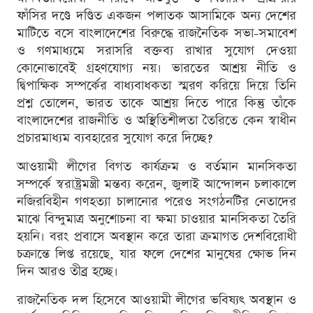
ফাঁসির দণ্ডে দণ্ডিত একজন পলাতক আসামিকে অন্য দেশের
মাটিতে বসে বাংলাদেশের বিরুদ্ধে রাজনৈতিক সভা-সমাবেশ
ও গণমাধ্যমে সরাসরি বক্তব্য রাখার সুযোগ দেওয়া
কোনোভাবেই গ্রহণযোগ্য নয়। ভারতের আশ্রয় নীতি ও
দ্বিপাক্ষিক সম্পর্কের বাধ্যবাধকতা স্মরণ করিয়ে দিয়ে তিনি
প্রশ্ন তোলেন, ভারত তাকে আশ্রয় দিতে পারে কিন্তু তাঁকে
বাংলাদেশের রাজনীতি ও অস্থিতিশীলতা তৈরিতে কেন স্বাধীন
প্রচারমাধ্যম ব্যবহারের সুযোগ করে দিচ্ছে?
আওয়ামী লীগের বিগত কার্যক্রম ও বর্তমান মানসিকতা
সম্পর্কে স্বরাষ্ট্রমন্ত্রী মন্তব্য করেন, জুলাই আন্দোলন চলাকালে
নজিরবিহীন গণহত্যা চালানোর পরেও সংগঠনটির নেতাদের
মাঝে বিন্দুমাত্র অনুশোচনা বা ক্ষমা চাওয়ার মানসিকতা তৈরি
হয়নি। বরং প্রবাসে অবস্থান করে তারা ক্রমাগত দেশবিরোধী
চক্রান্তে লিপ্ত রয়েছে, যার ফলে দেশের মানুষের ক্ষোভ দিন
দিন আরও তীব্র হচ্ছে।
রাজনৈতিক দল হিসেবে আওয়ামী লীগের ভবিষ্যৎ অবস্থান ও