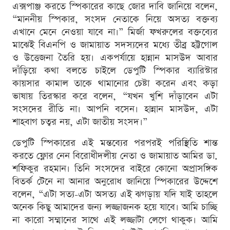
এক্সপাঞ্জ করতে স্পিকারের কাছে জোর দাবি জানিয়ে বলেন,
“মাননীয় স্পিকার, সংসদ নেতাকে নিয়ে অসত্য বক্তব্য
এখানে মেনে নেওয়া যাবে না।” মির্জা ফখরুলের বক্তব্যের
মাঝেই বিএনপি ও জামায়াত সদস্যদের মধ্যে তীব্র হট্টগোল
ও উত্তেজনা তৈরি হয়। একপর্যায়ে হান্নান মাসউদ আবার
দাঁড়িয়ে কথা বলতে চাইলে ডেপুটি স্পিকার ব্যারিস্টার
কায়সার কামাল তাকে থামানোর চেষ্টা করেন এবং কড়া
ভাষায় তিরস্কার করে বলেন, “যখন খুশি দাঁড়াবেন এটা
সংসদের রীতি না। আপনি বসেন। হান্নান মাসউদ, এটা
শাহবাগ চত্বর নয়, এটা জাতীয় সংসদ।”
ডেপুটি স্পিকারের এই মন্তব্যের পরপরই পরিস্থিতি শান্ত
করতে ফ্লোর নেন বিরোধীদলীয় নেতা ও জামায়াত আমির ডা.
শফিকুর রহমান। তিনি সংসদের বাইরে কোনো অপ্রাসঙ্গিক
বিতর্ক টেনে না আনার অনুরোধ জানিয়ে স্পিকারের উদ্দেশে
বলেন, “এটা সত্য-এটা অসত্য এই ঝগড়ায় যদি যাই তাহলে
অনেক কিছু আমাদের জন্য লজ্জাজনক হয়ে যাবে। আমি চাচ্ছি
না কারো সম্মানের সাথে এই লজ্জাটা লেগে থাকুক। আমি