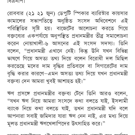
বিএনপি।
রোববার (২১ ২১ জুন) ডেপুটি স্পিকার ব্যারিস্টার কায়সার
কামালের সভাপতিত্বে অনুষ্ঠিত সংসদ অধিবেশনে এই
পরিস্থিতির সৃষ্টি হয়। বাজেটের আলোচনা করতে গিয়ে
বক্তব্যের একপর্যায়ে অনুপস্থিত প্রধানমন্ত্রীর তীব্র সমালোচনা
করেন নোয়াখালী-৬ আসনের এই সংসদ সদস্য। তিনি
বলেন, “প্রধানমন্ত্রী এখানে নেই। কিন্তু উনি যখন বিভিন্ন
ভাষণে গিয়ে অসত্য তথ্য দিয়ে বলেন বিরোধী দল মিছিল
করতেছে মদের দাম বৃদ্ধির প্রতিবাদে বা সিগারেটের দাম
বৃদ্ধি করার কারণে—এমন অসত্য তথ্য দিয়ে যখন প্রধানমন্ত্রী
বক্তব্য দেন আমরা খুবই আশাহত হই।”
ঋণ প্রসঙ্গে প্রধানমন্ত্রীর বক্তব্য টেনে তিনি আরও বলেন,
“যখন ঋণ নিয়ে আমরা সংসদে কথা বলতে যাই, ইসলামী
ব্যাংক নিয়ে কথা বলতে যাই, তখন প্রধানমন্ত্রী যদি বলে
আপনারা সবাই জমিদার যারা ঋণ নেন নাই, এর মধ্য দিয়ে
মূলত প্রধানমন্ত্রী ঋণখেলাপিদের উৎসাহিত করে।”