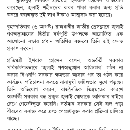
মুক্তিযুদ্ধ বিষয়ক প্রতিমন্ত্রী ইশরাক হোসেন অভিযোগ
করেছেন, জুলাই শহীদদের কবর পাকা করার জন্য প্রতি
কবরে বরাদ্দকৃত দুই লাখ টাকাও আত্মসাৎ করা হয়েছে।
বৃহস্পতিবার (৬ আগস্ট) রাজধানীর জাতীয় প্রেসক্লাবে জুলাই
গণঅভ্যুত্থানের দ্বিতীয় বর্ষপূর্তি উপলক্ষে আয়োজিত এক
আলোচনা সভায় প্রধান অতিথির বক্তব্যে তিনি এই ক্ষোভ
প্রকাশ করেন।
প্রতিমন্ত্রী ইশরাক হোসেন বলেন, অন্তর্বর্তী সরকার
পরিকল্পিতভাবে ‘জুলাই গণঅভ্যুত্থান অধিদপ্তর’ গঠন না
করায় বিএনপি সরকার ক্ষমতায় আসার পর তা গঠন করে
কার্যক্রম পরিচালনা করতে নানামুখী জটিলতার মুখে পড়ছে।
তিনি অভিযোগ করেন, রাজনৈতিক ভিন্নমতের কারণে
অন্তর্বর্তী সরকার বহু প্রকৃত জুলাই যোদ্ধাকে তালিকার বাইরে
রেখে গেজেটভুক্ত করেনি। বর্তমান সরকার সেই বাদ পড়া
বীরদের সনাক্ত করে দ্রুত গেজেটভুক্ত করার প্রক্রিয়া চালিয়ে
যাচ্ছে।