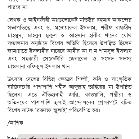
পারবে না।
লেখক ও আইনজীবী অ্যাডভোকেট মতিউর রহমান আকন্দের
সভাপতিত্বে এবং ড. মনোয়ারুল ইসলাম, শরীফ বায়জীদ
মাহমুদ, মাহবুব মুকুল ও আহসান হাবীব খানের যৌথ
সঞ্চালনায় অনুষ্ঠানে বিশেষ অতিথি হিসেবে উপস্থিত ছিলেন
জামায়াতে ইসলামীর নায়েবে আমীর আ ন ম শামসুল ইসলাম
এবং সহকারী সেক্রেটারি জেনারেল ও সংসদ সদস্য
মাওলানা রফিকুল ইসলাম খান।
উৎসবে দেশের বিভিন্ন ক্ষেত্রের শিল্পী, কবি ও সাংস্কৃতিক
ব্যক্তিবর্গের পাশাপাশি শহীদ আব্দুল্লাহ তাহিরের মা উপস্থিত
ছিলেন। এতে ঐতিহ্যবাহী জারি, কাওয়ালি, গম্ভীরা ও
অভিনয়ের পাশাপাশি জুলাই আন্দোলনের প্রেক্ষাপটে রচিত
বিশেষ নাটক ‘রক্তাক্ত জুলাই’ পরিবেশিত হয়।
/আশিক