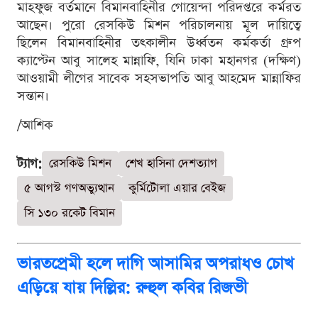
মাহফুজ বর্তমানে বিমানবাহিনীর গোয়েন্দা পরিদপ্তরে কর্মরত
আছেন। পুরো রেসকিউ মিশন পরিচালনায় মূল দায়িত্বে
ছিলেন বিমানবাহিনীর তৎকালীন উর্ধ্বতন কর্মকর্তা গ্রুপ
ক্যাপ্টেন আবু সালেহ মান্নাফি, যিনি ঢাকা মহানগর (দক্ষিণ)
আওয়ামী লীগের সাবেক সহসভাপতি আবু আহমেদ মান্নাফির
সন্তান।
/আশিক
ট্যাগ:
রেসকিউ মিশন
শেখ হাসিনা দেশত্যাগ
৫ আগস্ট গণঅভ্যুত্থান
কুর্মিটোলা এয়ার বেইজ
সি ১৩০ রকেট বিমান
ভারতপ্রেমী হলে দাগি আসামির অপরাধও চোখ
এড়িয়ে যায় দিল্লির: রুহুল কবির রিজভী