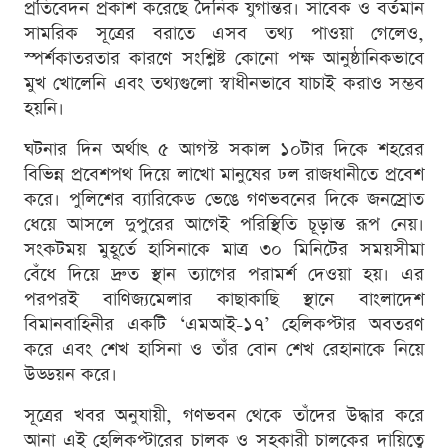
প্রতিবেদন প্রকাশ করেছে দৈনিক যুগান্তর। সাবেক ও বর্তমান
সামরিক সূত্রের বরাতে এসব তথ্য পাওয়া গেলেও,
স্পর্শকাতরতার কারণে সংশ্লিষ্ট কোনো পক্ষ আনুষ্ঠানিকভাবে
মুখ খোলেনি এবং তথ্যগুলো স্বাধীনভাবে যাচাই করাও সম্ভব
হয়নি।
ঘটনার দিন অর্থাৎ ৫ আগস্ট সকাল ১০টার দিকে শহরের
বিভিন্ন প্রবেশপথ দিয়ে লাখো মানুষের ঢল রাজধানীতে প্রবেশ
করে। পুলিশের ব্যারিকেড ভেঙে গণভবনের দিকে জনস্রোত
ধেয়ে আসলে দুপুরের আগেই পরিস্থিতি চূড়ান্ত রূপ নেয়।
সংকটময় মুহূর্তে হাসিনাকে মাত্র ৩০ মিনিটের সময়সীমা
বেঁধে দিয়ে দ্রুত স্থান ত্যাগের পরামর্শ দেওয়া হয়। এর
পরপরই বাণিজ্যমেলার কাছাকাছি স্থানে বাংলাদেশ
বিমানবাহিনীর একটি ‘এমআই-১৭’ হেলিকপ্টার অবতরণ
করে এবং শেখ হাসিনা ও তাঁর বোন শেখ রেহানাকে নিয়ে
উড্ডয়ন করে।
সূত্রের খবর অনুযায়ী, গণভবন থেকে তাঁদের উদ্ধার করে
আনা এই হেলিকপ্টারের চালক ও সহকারী চালকের দায়িত্বে