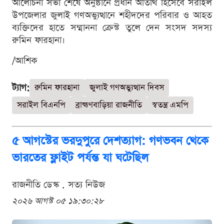
আলোচনা সভা শেষে অনুষ্ঠানে প্রধান অতিথি হিসেবে সরাইল
উপজেলার জুলাই গণঅভ্যুত্থানে শহীদদের পরিবার ও আহত
ব্যক্তিদের হাতে সম্মাননা ক্রেস্ট তুলে দেন সংসদ সদস্য
রুমিন ফারহানা।
/আশিক
ট্যাগ:
রুমিন ফারহানা
জুলাই গণঅভ্যুত্থান দিবস
সরাইল বিএনপি
ব্রাহ্মণবাড়িয়া রাজনীতি
স্বতন্ত্র এমপি
৫ আগস্টের ভরদুপুরে দেশত্যাগ: গণভবন থেকে
ভারতের ফ্লাইট পর্যন্ত যা ঘটেছিল
রাজনীতি ডেস্ক . সত্য নিউজ
২০২৬ আগস্ট ০৫ ১৯:৩০:২৮