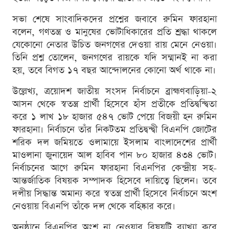
সভা শেষে সাংবাদিকদের প্রশ্নের জবাবে রুমিন ফারহানা
বলেন, গণতন্ত্র ও মানুষের ভোটাধিকারের প্রতি শ্রদ্ধা থাকলে
যেকোনো নেতার উচিত জনগণের দেওয়া রায় মেনে নেওয়া।
তিনি প্রশ্ন তোলেন, জনগণের রায়কে যদি সম্মানই না করা
হয়, তবে বিগত ১৭ বছর আন্দোলনের কোনো অর্থ থাকে না।
উল্লেখ্য, ত্রয়োদশ জাতীয় সংসদ নির্বাচনে ব্রাহ্মণবাড়িয়া-২
আসন থেকে স্বতন্ত্র প্রার্থী হিসেবে হাঁস প্রতীকে প্রতিদ্বন্দ্বিতা
করে ১ লাখ ১৮ হাজার ৫৪৭ ভোট পেয়ে বিজয়ী হন রুমিন
ফারহানা। নির্বাচনে তাঁর নিকটতম প্রতিদ্বন্দ্বী বিএনপি জোটের
শরিক দল জমিয়তে ওলামায়ে ইসলাম বাংলাদেশের প্রার্থী
মাওলানা জুনায়েদ আল হাবিব পান ৮০ হাজার ৪৩৪ ভোট।
নির্বাচনের আগে রুমিন ফারহানা বিএনপির কেন্দ্রীয় সহ-
আন্তর্জাতিক বিষয়ক সম্পাদক হিসেবে দায়িত্বে ছিলেন। তবে
দলীয় সিদ্ধান্ত অমান্য করে স্বতন্ত্র প্রার্থী হিসেবে নির্বাচনে অংশ
নেওয়ায় বিএনপি তাঁকে দল থেকে বহিষ্কার করে।
অনুষ্ঠানে বিএনপির অংশ না নেওয়ার বিষয়টি ব্যাখ্যা করে