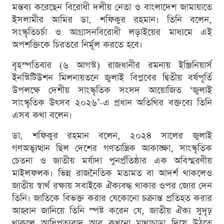
মন্তব্য করেছেন বিরোধী দলীয় নেতা ও বাংলাদেশ জামায়াতে
ইসলামীর আমির ডা. শফিকুর রহমান। তিনি বলেন,
সংস্কৃতিচর্চা ও আগ্রাসনবিরোধী লড়াইয়ের মাধ্যমে এই
অপশক্তিকে চিরতরে নির্মূল করতে হবে।
বৃহস্পতিবার (৬ আগস্ট) রাজধানীর রমনায় ইঞ্জিনিয়ার্স
ইনস্টিটিউশন মিলনায়তনে জুলাই বিপ্লবের দ্বিতীয় বর্ষপূর্তি
উপলক্ষে দেশীয় সাংস্কৃতিক সংসদ আয়োজিত ‘জুলাই
সাংস্কৃতিক উৎসব ২০২৬’-এ প্রধান অতিথির বক্তব্যে তিনি
এসব কথা বলেন।
ডা. শফিকুর রহমান বলেন, ২০২৪ সালের জুলাই
গণঅভ্যুত্থান ছিল দেশের গণতান্ত্রিক আকাঙ্ক্ষা, সাংস্কৃতিক
চেতনা ও জাতীয় মর্যাদা পুনর্প্রতিষ্ঠার এক অবিস্মরণীয়
মাইলফলক। ভিন্ন রাজনৈতিক মতামত বা আদর্শ থাকলেও
জাতীয় স্বার্থ রক্ষায় সবাইকে ঐক্যবদ্ধ থাকার ওপর জোর দেন
তিনি। জাতিকে বিভক্ত করার যেকোনো চক্রান্ত প্রতিহত করার
আহ্বান জানিয়ে তিনি স্পষ্ট করেন যে, জাতীয় ঐক্য সুদৃঢ়
থাকলে আধিপত্যবাদ আর কখনো মাথাচাড়া দিয়ে উঠতে