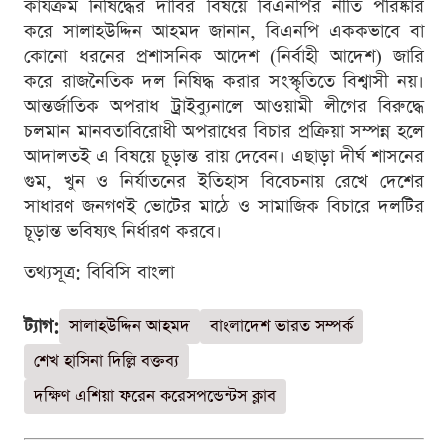
কার্যক্রম নিষিদ্ধের দাবির বিষয়ে বিএনপির নীতি পরিষ্কার
করে সালাহউদ্দিন আহমদ জানান, বিএনপি এককভাবে বা
কোনো ধরনের প্রশাসনিক আদেশ (নির্বাহী আদেশ) জারি
করে রাজনৈতিক দল নিষিদ্ধ করার সংস্কৃতিতে বিশ্বাসী নয়।
আন্তর্জাতিক অপরাধ ট্রাইব্যুনালে আওয়ামী লীগের বিরুদ্ধে
চলমান মানবতাবিরোধী অপরাধের বিচার প্রক্রিয়া সম্পন্ন হলে
আদালতই এ বিষয়ে চূড়ান্ত রায় দেবেন। এছাড়া দীর্ঘ শাসনের
গুম, খুন ও নির্যাতনের ইতিহাস বিবেচনায় রেখে দেশের
সাধারণ জনগণই ভোটের মাঠে ও সামাজিক বিচারে দলটির
চূড়ান্ত ভবিষ্যৎ নির্ধারণ করবে।
তথ্যসূত্র: বিবিসি বাংলা
ট্যাগ:
সালাহউদ্দিন আহমদ
বাংলাদেশ ভারত সম্পর্ক
শেখ হাসিনা দিল্লি বক্তব্য
দক্ষিণ এশিয়া ফরেন করেসপন্ডেন্টস ক্লাব