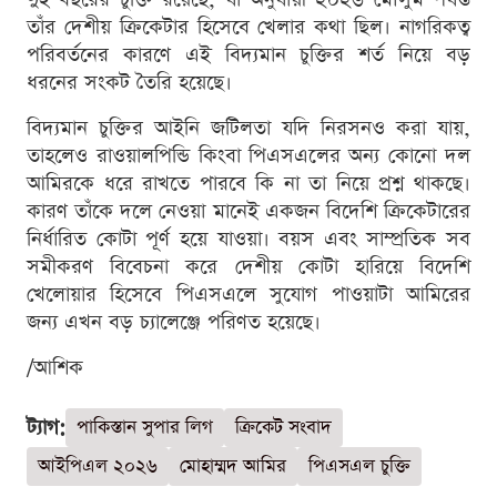
তাঁর দেশীয় ক্রিকেটার হিসেবে খেলার কথা ছিল। নাগরিকত্ব
পরিবর্তনের কারণে এই বিদ্যমান চুক্তির শর্ত নিয়ে বড়
ধরনের সংকট তৈরি হয়েছে।
বিদ্যমান চুক্তির আইনি জটিলতা যদি নিরসনও করা যায়,
তাহলেও রাওয়ালপিন্ডি কিংবা পিএসএলের অন্য কোনো দল
আমিরকে ধরে রাখতে পারবে কি না তা নিয়ে প্রশ্ন থাকছে।
কারণ তাঁকে দলে নেওয়া মানেই একজন বিদেশি ক্রিকেটারের
নির্ধারিত কোটা পূর্ণ হয়ে যাওয়া। বয়স এবং সাম্প্রতিক সব
সমীকরণ বিবেচনা করে দেশীয় কোটা হারিয়ে বিদেশি
খেলোয়ার হিসেবে পিএসএলে সুযোগ পাওয়াটা আমিরের
জন্য এখন বড় চ্যালেঞ্জে পরিণত হয়েছে।
/আশিক
ট্যাগ:
পাকিস্তান সুপার লিগ
ক্রিকেট সংবাদ
আইপিএল ২০২৬
মোহাম্মদ আমির
পিএসএল চুক্তি