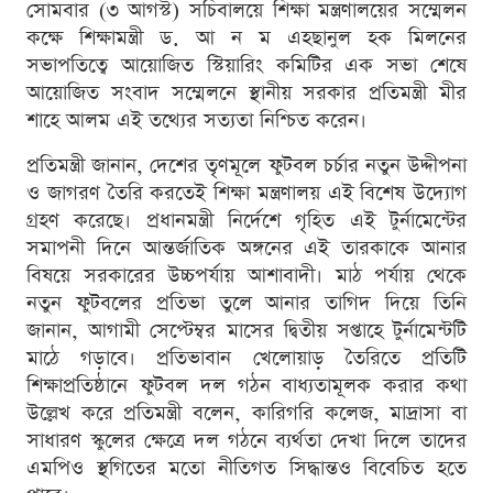
সোমবার (৩ আগস্ট) সচিবালয়ে শিক্ষা মন্ত্রণালয়ের সম্মেলন
কক্ষে শিক্ষামন্ত্রী ড. আ ন ম এহছানুল হক মিলনের
সভাপতিত্বে আয়োজিত স্টিয়ারিং কমিটির এক সভা শেষে
আয়োজিত সংবাদ সম্মেলনে স্থানীয় সরকার প্রতিমন্ত্রী মীর
শাহে আলম এই তথ্যের সত্যতা নিশ্চিত করেন।
প্রতিমন্ত্রী জানান, দেশের তৃণমূলে ফুটবল চর্চার নতুন উদ্দীপনা
ও জাগরণ তৈরি করতেই শিক্ষা মন্ত্রণালয় এই বিশেষ উদ্যোগ
গ্রহণ করেছে। প্রধানমন্ত্রী নির্দেশে গৃহিত এই টুর্নামেন্টের
সমাপনী দিনে আন্তর্জাতিক অঙ্গনের এই তারকাকে আনার
বিষয়ে সরকারের উচ্চপর্যায় আশাবাদী। মাঠ পর্যায় থেকে
নতুন ফুটবলের প্রতিভা তুলে আনার তাগিদ দিয়ে তিনি
জানান, আগামী সেপ্টেম্বর মাসের দ্বিতীয় সপ্তাহে টুর্নামেন্টটি
মাঠে গড়াবে। প্রতিভাবান খেলোয়াড় তৈরিতে প্রতিটি
শিক্ষাপ্রতিষ্ঠানে ফুটবল দল গঠন বাধ্যতামূলক করার কথা
উল্লেখ করে প্রতিমন্ত্রী বলেন, কারিগরি কলেজ, মাদ্রাসা বা
সাধারণ স্কুলের ক্ষেত্রে দল গঠনে ব্যর্থতা দেখা দিলে তাদের
এমপিও স্থগিতের মতো নীতিগত সিদ্ধান্তও বিবেচিত হতে