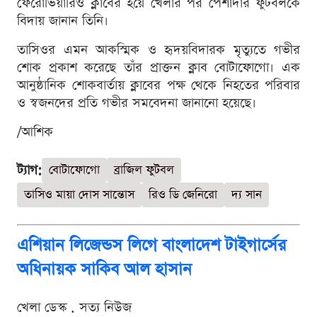
ফেরোভিয়ারিও ক্লাবের হয়ে খেলার পর পেশাদার ফুটবলকে
বিদায় জানান তিনি।
তাসিওর এমন আকস্মিক ও হৃদয়বিদারক মৃত্যুতে গভীর
শোক প্রকাশ করেছে তাঁর প্রাক্তন ক্লাব বোটাফোগো। এক
আনুষ্ঠানিক শোকবার্তায় ক্লাবের পক্ষ থেকে নিহতের পরিবার
ও স্বজনদের প্রতি গভীর সমবেদনা জানানো হয়েছে।
/আশিক
ট্যাগ:
বোটাফোগো
ব্রাজিল ফুটবল
তাসিও মায়া দোস সান্তোস
রিও ডি জেনিরো
দ্য সান
এশিয়ান লিজেন্ডস লিগে বাংলাদেশ টাইগার্সের
অধিনায়ক সাকিব আল হাসান
খেলা ডেস্ক . সত্য নিউজ