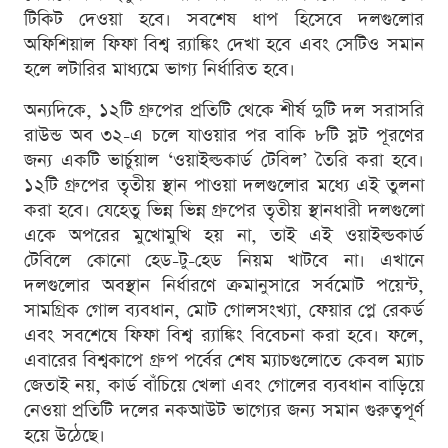
টিকিট দেওয়া হবে। সবশেষ ধাপ হিসেবে দলগুলোর
অফিশিয়াল ফিফা বিশ্ব র‌্যাঙ্কিং দেখা হবে এবং সেটিও সমান
হলে লটারির মাধ্যমে ভাগ্য নির্ধারিত হবে।
অন্যদিকে, ১২টি গ্রুপের প্রতিটি থেকে শীর্ষ দুটি দল সরাসরি
রাউন্ড অব ৩২-এ চলে যাওয়ার পর বাকি ৮টি স্লট পূরণের
জন্য একটি ভার্চুয়াল ‘ওয়াইল্ডকার্ড টেবিল’ তৈরি করা হবে।
১২টি গ্রুপের তৃতীয় স্থান পাওয়া দলগুলোর মধ্যে এই তুলনা
করা হবে। যেহেতু ভিন্ন ভিন্ন গ্রুপের তৃতীয় স্থানধারী দলগুলো
একে অপরের মুখোমুখি হয় না, তাই এই ওয়াইল্ডকার্ড
টেবিলে কোনো হেড-টু-হেড নিয়ম খাটবে না। এখানে
দলগুলোর অবস্থান নির্ধারণে ক্রমানুসারে সর্বমোট পয়েন্ট,
সামগ্রিক গোল ব্যবধান, মোট গোলসংখ্যা, ফেয়ার প্লে রেকর্ড
এবং সবশেষে ফিফা বিশ্ব র‌্যাঙ্কিং বিবেচনা করা হবে। ফলে,
এবারের বিশ্বকাপে গ্রুপ পর্বের শেষ ম্যাচগুলোতে কেবল ম্যাচ
জেতাই নয়, কার্ড বাঁচিয়ে খেলা এবং গোলের ব্যবধান বাড়িয়ে
নেওয়া প্রতিটি দলের নকআউট ভাগ্যের জন্য সমান গুরুত্বপূর্ণ
হয়ে উঠেছে।