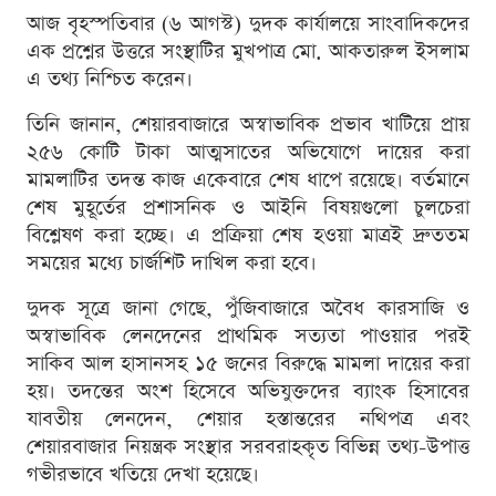
আজ বৃহস্পতিবার (৬ আগস্ট) দুদক কার্যালয়ে সাংবাদিকদের
এক প্রশ্নের উত্তরে সংস্থাটির মুখপাত্র মো. আকতারুল ইসলাম
এ তথ্য নিশ্চিত করেন।
তিনি জানান, শেয়ারবাজারে অস্বাভাবিক প্রভাব খাটিয়ে প্রায়
২৫৬ কোটি টাকা আত্মসাতের অভিযোগে দায়ের করা
মামলাটির তদন্ত কাজ একেবারে শেষ ধাপে রয়েছে। বর্তমানে
শেষ মুহূর্তের প্রশাসনিক ও আইনি বিষয়গুলো চুলচেরা
বিশ্লেষণ করা হচ্ছে। এ প্রক্রিয়া শেষ হওয়া মাত্রই দ্রুততম
সময়ের মধ্যে চার্জশিট দাখিল করা হবে।
দুদক সূত্রে জানা গেছে, পুঁজিবাজারে অবৈধ কারসাজি ও
অস্বাভাবিক লেনদেনের প্রাথমিক সত্যতা পাওয়ার পরই
সাকিব আল হাসানসহ ১৫ জনের বিরুদ্ধে মামলা দায়ের করা
হয়। তদন্তের অংশ হিসেবে অভিযুক্তদের ব্যাংক হিসাবের
যাবতীয় লেনদেন, শেয়ার হস্তান্তরের নথিপত্র এবং
শেয়ারবাজার নিয়ন্ত্রক সংস্থার সরবরাহকৃত বিভিন্ন তথ্য-উপাত্ত
গভীরভাবে খতিয়ে দেখা হয়েছে।