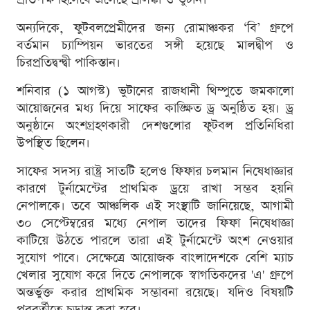
অন্যদিকে, ফুটবলপ্রেমীদের জন্য রোমাঞ্চকর ‘বি’ গ্রুপে
বর্তমান চ্যাম্পিয়ন ভারতের সঙ্গী হয়েছে মালদ্বীপ ও
চিরপ্রতিদ্বন্দ্বী পাকিস্তান।
শনিবার (১ আগস্ট) ভুটানের রাজধানী থিম্পুতে জমকালো
আয়োজনের মধ্য দিয়ে সাফের কাঙ্ক্ষিত ড্র অনুষ্ঠিত হয়। ড্র
অনুষ্ঠানে অংশগ্রহণকারী দেশগুলোর ফুটবল প্রতিনিধিরা
উপস্থিত ছিলেন।
সাফের সদস্য রাষ্ট্র সাতটি হলেও ফিফার চলমান নিষেধাজ্ঞার
কারণে টুর্নামেন্টের প্রাথমিক ড্রয়ে রাখা সম্ভব হয়নি
নেপালকে। তবে আঞ্চলিক এই সংস্থাটি জানিয়েছে, আগামী
৩০ সেপ্টেম্বরের মধ্যে নেপাল তাদের ফিফা নিষেধাজ্ঞা
কাটিয়ে উঠতে পারলে তারা এই টুর্নামেন্টে অংশ নেওয়ার
সুযোগ পাবে। সেক্ষেত্রে আয়োজক বাংলাদেশকে বেশি ম্যাচ
খেলার সুযোগ করে দিতে নেপালকে স্বাগতিকদের 'এ' গ্রুপে
অন্তর্ভুক্ত করার প্রাথমিক সম্ভাবনা রয়েছে। যদিও বিষয়টি
পরবর্তীতে চূড়ান্ত করা হবে।