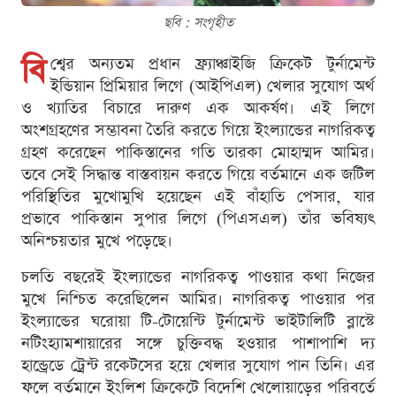
ছবি : সংগৃহীত
বি
শ্বের অন্যতম প্রধান ফ্র্যাঞ্চাইজি ক্রিকেট টুর্নামেন্ট
ইন্ডিয়ান প্রিমিয়ার লিগে (আইপিএল) খেলার সুযোগ অর্থ
ও খ্যাতির বিচারে দারুণ এক আকর্ষণ। এই লিগে
অংশগ্রহণের সম্ভাবনা তৈরি করতে গিয়ে ইংল্যান্ডের নাগরিকত্ব
গ্রহণ করেছেন পাকিস্তানের গতি তারকা মোহাম্মদ আমির।
তবে সেই সিদ্ধান্ত বাস্তবায়ন করতে গিয়ে বর্তমানে এক জটিল
পরিস্থিতির মুখোমুখি হয়েছেন এই বাঁহাতি পেসার, যার
প্রভাবে পাকিস্তান সুপার লিগে (পিএসএল) তাঁর ভবিষ্যৎ
অনিশ্চয়তার মুখে পড়েছে।
চলতি বছরেই ইংল্যান্ডের নাগরিকত্ব পাওয়ার কথা নিজের
মুখে নিশ্চিত করেছিলেন আমির। নাগরিকত্ব পাওয়ার পর
ইংল্যান্ডের ঘরোয়া টি-টোয়েন্টি টুর্নামেন্ট ভাইটালিটি ব্লাস্টে
নটিংহ্যামশায়ারের সঙ্গে চুক্তিবদ্ধ হওয়ার পাশাপাশি দ্য
হান্ড্রেডে ট্রেন্ট রকেটসের হয়ে খেলার সুযোগ পান তিনি। এর
ফলে বর্তমানে ইংলিশ ক্রিকেটে বিদেশি খেলোয়াড়ের পরিবর্তে