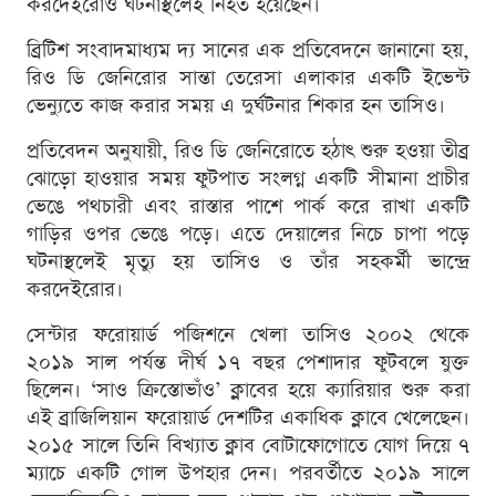
করদেইরোও ঘটনাস্থলেই নিহত হয়েছেন।
ব্রিটিশ সংবাদমাধ্যম দ্য সানের এক প্রতিবেদনে জানানো হয়,
রিও ডি জেনিরোর সান্তা তেরেসা এলাকার একটি ইভেন্ট
ভেন্যুতে কাজ করার সময় এ দুর্ঘটনার শিকার হন তাসিও।
প্রতিবেদন অনুযায়ী, রিও ডি জেনিরোতে হঠাৎ শুরু হওয়া তীব্র
ঝোড়ো হাওয়ার সময় ফুটপাত সংলগ্ন একটি সীমানা প্রাচীর
ভেঙে পথচারী এবং রাস্তার পাশে পার্ক করে রাখা একটি
গাড়ির ওপর ভেঙে পড়ে। এতে দেয়ালের নিচে চাপা পড়ে
ঘটনাস্থলেই মৃত্যু হয় তাসিও ও তাঁর সহকর্মী ভান্দ্রে
করদেইরোর।
সেন্টার ফরোয়ার্ড পজিশনে খেলা তাসিও ২০০২ থেকে
২০১৯ সাল পর্যন্ত দীর্ঘ ১৭ বছর পেশাদার ফুটবলে যুক্ত
ছিলেন। ‘সাও ক্রিস্তোভাঁও’ ক্লাবের হয়ে ক্যারিয়ার শুরু করা
এই ব্রাজিলিয়ান ফরোয়ার্ড দেশটির একাধিক ক্লাবে খেলেছেন।
২০১৫ সালে তিনি বিখ্যাত ক্লাব বোটাফোগোতে যোগ দিয়ে ৭
ম্যাচে একটি গোল উপহার দেন। পরবর্তীতে ২০১৯ সালে