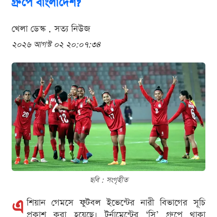
গ্রুপে বাংলাদেশ?
খেলা ডেস্ক . সত্য নিউজ
২০২৬ আগস্ট ০২ ২০:০৭:৩৪
ছবি : সংগৃহীত
এ
শিয়ান গেমসে ফুটবল ইভেন্টের নারী বিভাগের সূচি
প্রকাশ করা হয়েছে। টুর্নামেন্টের ‘সি’ গ্রুপে থাকা