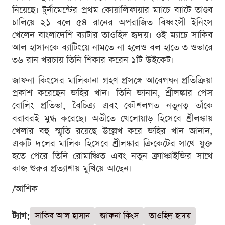
নিয়েছে। টুর্নামেন্টের প্রথম কোয়ালিফায়ার ম্যাচে ব্যাটে তাণ্ডব
চালিয়ে ২১ বলে ৫৪ রানের অপরাজিত বিধ্বংসী ইনিংস
খেলেন বাংলাদেশি ব্যাটার তাওহিদ হৃদয়। ওই ম্যাচে সাকিব
আল হাসানকে ব্যাটিংয়ে নামতে না হলেও বল হাতে ৩ ওভারে
৩৬ রান খরচায় তিনি শিকার করেন ১টি উইকেট।
জাফনা কিংসের মালিকানা গ্রহণ প্রসঙ্গে আবেগঘন প্রতিক্রিয়া
প্রকাশ করেছেন জহির খান। তিনি জানান, শ্রীলঙ্কার পেস
বোলিং প্রতিভা, বৈচিত্র্য এবং কৌশলগত নতুনত্ব তাঁকে
বরাবরই মুগ্ধ করেছে। অতীতে খেলোয়াড় হিসেবে শ্রীলঙ্কায়
খেলার বহু স্মৃতি রয়েছে উল্লেখ করে জহির খান জানান,
একটি দলের মালিক হিসেবে শ্রীলঙ্কার ক্রিকেটের সাথে যুক্ত
হতে পেরে তিনি রোমাঞ্চিত এবং নতুন ফ্র্যাঞ্চাইজির সাথে
কাজ শুরুর প্রত্যাশায় মুখিয়ে আছেন।
/আশিক
ট্যাগ:
সাকিব আল হাসান
জাফনা কিংস
তাওহিদ হৃদয়