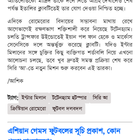
অ্যাতলেতিকো মাদ্রিদ তাকে দলে নিতে আগ্রহ দেখালেও শেষ
পর্যন্ত ইতালির ক্লাবটিতেই তার যোগ দেওয়া নিশ্চিত হচ্ছে।
এদিকে রোমেরোর বিদায়ের সম্ভাবনা মাথায় রেখে
আগেভাগেই রক্ষণভাগ শক্তিশালী করে নিয়েছে টটেনহ্যাম।
চলতি ট্রান্সফার উইন্ডোতেই ইয়ান পল ফান হেকে ও মার্কোস
সেনেসিকে দলে অন্তর্ভুক্ত করেছে ক্লাবটি। যদিও ইন্টার
মিলানের সঙ্গে চুক্তির কিছু ব্যক্তিগত শর্তাবলি নিয়ে এখনো
আলোচনা চলছে, তবে খুব দ্রুতই সমস্ত প্রক্রিয়া শেষ করে
সিরি 'আ'-তে নতুন মিশন শুরু করবেন এই তারকা।
/আশিক
ট্যাগ:
ইন্টার মিলান
টটেনহ্যাম হটস্পার
সিরি আ
ক্রিস্টিয়ান রোমেরো
ফুটবল দলবদল
এশিয়ান গেমস ফুটবলের সূচি প্রকাশ, কোন