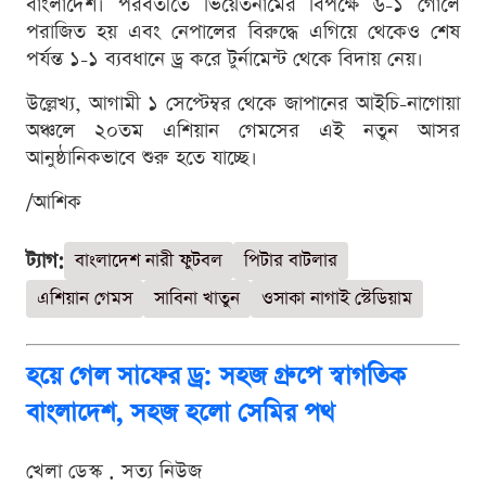
বাংলাদেশ। পরবর্তীতে ভিয়েতনামের বিপক্ষে ৬-১ গোলে
পরাজিত হয় এবং নেপালের বিরুদ্ধে এগিয়ে থেকেও শেষ
পর্যন্ত ১-১ ব্যবধানে ড্র করে টুর্নামেন্ট থেকে বিদায় নেয়।
উল্লেখ্য, আগামী ১ সেপ্টেম্বর থেকে জাপানের আইচি-নাগোয়া
অঞ্চলে ২০তম এশিয়ান গেমসের এই নতুন আসর
আনুষ্ঠানিকভাবে শুরু হতে যাচ্ছে।
/আশিক
ট্যাগ:
বাংলাদেশ নারী ফুটবল
পিটার বাটলার
এশিয়ান গেমস
সাবিনা খাতুন
ওসাকা নাগাই স্টেডিয়াম
হয়ে গেল সাফের ড্র: সহজ গ্রুপে স্বাগতিক
বাংলাদেশ, সহজ হলো সেমির পথ
খেলা ডেস্ক . সত্য নিউজ