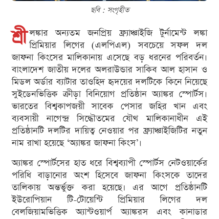
ছবি : সংগৃহীত
শ্রী
লঙ্কার অন্যতম জনপ্রিয় ফ্র্যাঞ্চাইজি টুর্নামেন্ট লঙ্কা
প্রিমিয়ার লিগের (এলপিএল) সবচেয়ে সফল দল
জাফনা কিংসের মালিকানায় এসেছে বড় ধরনের পরিবর্তন।
বাংলাদেশ জাতীয় দলের অলরাউন্ডার সাকিব আল হাসান ও
মিডল অর্ডার ব্যাটার তাওহিদ হৃদয়ের দলটিকে কিনে নিয়েছে
সুইডেনভিত্তিক ক্রীড়া বিনিয়োগ প্রতিষ্ঠান অ্যাঙ্কর স্পোর্টস।
ভারতের বিশ্বকাপজয়ী সাবেক পেসার জহির খান এবং
ব্যবসায়ী নাগেন্দ্র সিদ্ধৌতমের যৌথ মালিকানাধীন এই
প্রতিষ্ঠানটি দলটির দায়িত্ব নেওয়ার পর ফ্র্যাঞ্চাইজিটির নতুন
নাম রাখা হয়েছে ‘অ্যাঙ্কর জাফনা কিংস’।
অ্যাঙ্কর স্পোর্টসের হাত ধরে বিশ্বব্যাপী স্পোর্টস নেটওয়ার্কের
পরিধি বাড়ানোর অংশ হিসেবে জাফনা কিংসকে তাদের
তালিকায় অন্তর্ভুক্ত করা হয়েছে। এর আগে প্রতিষ্ঠানটি
ইউরোপিয়ান টি-টোয়েন্টি প্রিমিয়ার লিগের দল
বেলজিয়ামভিত্তিক অ্যান্টওয়ার্প অ্যাঙ্করস এবং কানাডার