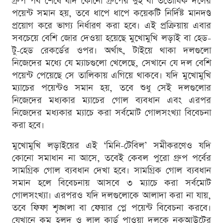
গ্রুপ পর্ব শেষে যদি কোনো গ্রুপের দুই বা ততোধিক দলের
পয়েন্ট সমান হয়, তবে ধাপে ধাপে কয়েকটি নির্দিষ্ট মানদণ্ড
প্রয়োগ করে ভাগ্য নির্ধারণ করা হবে। এই প্রক্রিয়ায় এবার
সবচেয়ে বেশি জোর দেওয়া হয়েছে মুখোমুখি লড়াই বা হেড-
টু-হেড রেকর্ডের ওপর। অর্থাৎ, টাইয়ে থাকা দলগুলো
নিজেদের মধ্যে যে ম্যাচগুলো খেলেছে, সেখানে যে দল বেশি
পয়েন্ট পেয়েছে সে তালিকায় এগিয়ে থাকবে। যদি মুখোমুখি
ম্যাচের পয়েন্টও সমান হয়, তবে শুধু সেই দলগুলোর
নিজেদের মধ্যকার ম্যাচের গোল ব্যবধান এবং এরপর
নিজেদের মধ্যকার ম্যাচে করা সর্বমোট গোলসংখ্যা বিবেচনা
করা হবে।
মুখোমুখি লড়াইয়ের এই ‘মিনি-টেবিল’ সমীকরণেও যদি
কোনো সমাধান না আসে, তবেই কেবল পুরো গ্রুপ পর্বের
সামগ্রিক গোল ব্যবধান দেখা হবে। সামগ্রিক গোল ব্যবধান
সমান হলে বিবেচনায় আসবে ৩ ম্যাচে করা সর্বমোট
গোলসংখ্যা। এরপরও যদি দলগুলোকে আলাদা করা না যায়,
তবে ফিফা শৃঙ্খলা বা ফেয়ার প্লে পয়েন্ট বিবেচনা করবে।
যেখানে কম হলুদ ও লাল কার্ড পাওয়া দলকে নকআউটের