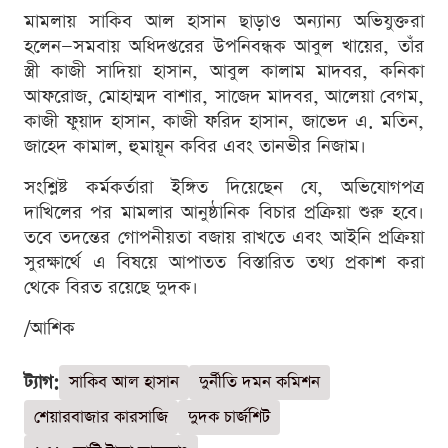
মামলায় সাকিব আল হাসান ছাড়াও অন্যান্য অভিযুক্তরা
হলেন—সমবায় অধিদপ্তরের উপনিবন্ধক আবুল খায়ের, তাঁর
স্ত্রী কাজী সাদিয়া হাসান, আবুল কালাম মাদবর, কনিকা
আফরোজ, মোহাম্মদ বাশার, সাজেদ মাদবর, আলেয়া বেগম,
কাজী ফুয়াদ হাসান, কাজী ফরিদ হাসান, জাভেদ এ. মতিন,
জাহেদ কামাল, হুমায়ূন কবির এবং তানভীর নিজাম।
সংশ্লিষ্ট কর্মকর্তারা ইঙ্গিত দিয়েছেন যে, অভিযোগপত্র
দাখিলের পর মামলার আনুষ্ঠানিক বিচার প্রক্রিয়া শুরু হবে।
তবে তদন্তের গোপনীয়তা বজায় রাখতে এবং আইনি প্রক্রিয়া
সুরক্ষার্থে এ বিষয়ে আপাতত বিস্তারিত তথ্য প্রকাশ করা
থেকে বিরত রয়েছে দুদক।
/আশিক
ট্যাগ:
সাকিব আল হাসান
দুর্নীতি দমন কমিশন
শেয়ারবাজার কারসাজি
দুদক চার্জশিট