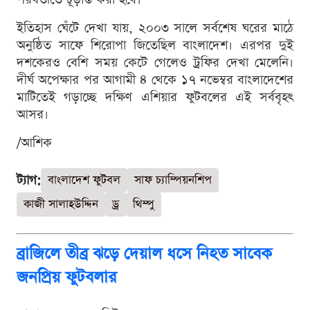
ইতিহাস ঘেঁটে দেখা যায়, ২০০৩ সালে সর্বশেষ ঘরের মাঠে
অনুষ্ঠিত সাফে শিরোপা জিতেছিল বাংলাদেশ। এরপর দুই
দশকেরও বেশি সময় কেটে গেলেও ট্রফির দেখা মেলেনি।
দীর্ঘ অপেক্ষার পর আগামী ৪ থেকে ১৭ নভেম্বর বাংলাদেশের
মাটিতেই গড়াচ্ছে দক্ষিণ এশিয়ার ফুটবলের এই সর্ববৃহৎ
আসর।
/আশিক
ট্যাগ:
বাংলাদেশ ফুটবল
সাফ চ্যাম্পিয়নশিপ
কাজী সালাহউদ্দিন
ড্র
থিম্পু
ব্রাজিলে তীব্র ঝড়ে দেয়াল ধসে নিহত সাবেক
জনপ্রিয় ফুটবলার