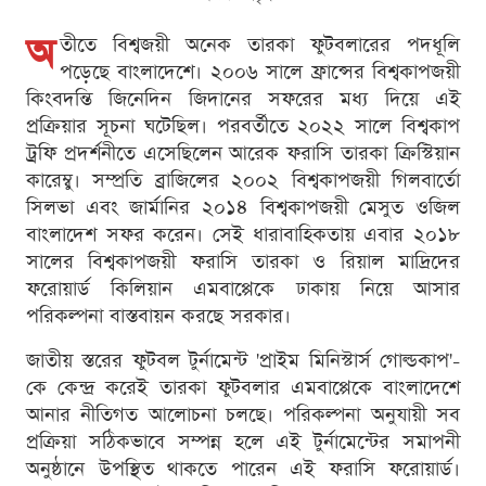
অ
তীতে বিশ্বজয়ী অনেক তারকা ফুটবলারের পদধূলি
পড়েছে বাংলাদেশে। ২০০৬ সালে ফ্রান্সের বিশ্বকাপজয়ী
কিংবদন্তি জিনেদিন জিদানের সফরের মধ্য দিয়ে এই
প্রক্রিয়ার সূচনা ঘটেছিল। পরবর্তীতে ২০২২ সালে বিশ্বকাপ
ট্রফি প্রদর্শনীতে এসেছিলেন আরেক ফরাসি তারকা ক্রিস্টিয়ান
কারেম্বু। সম্প্রতি ব্রাজিলের ২০০২ বিশ্বকাপজয়ী গিলবার্তো
সিলভা এবং জার্মানির ২০১৪ বিশ্বকাপজয়ী মেসুত ওজিল
বাংলাদেশ সফর করেন। সেই ধারাবাহিকতায় এবার ২০১৮
সালের বিশ্বকাপজয়ী ফরাসি তারকা ও রিয়াল মাদ্রিদের
ফরোয়ার্ড কিলিয়ান এমবাপ্পেকে ঢাকায় নিয়ে আসার
পরিকল্পনা বাস্তবায়ন করছে সরকার।
জাতীয় স্তরের ফুটবল টুর্নামেন্ট 'প্রাইম মিনিস্টার্স গোল্ডকাপ'-
কে কেন্দ্র করেই তারকা ফুটবলার এমবাপ্পেকে বাংলাদেশে
আনার নীতিগত আলোচনা চলছে। পরিকল্পনা অনুযায়ী সব
প্রক্রিয়া সঠিকভাবে সম্পন্ন হলে এই টুর্নামেন্টের সমাপনী
অনুষ্ঠানে উপস্থিত থাকতে পারেন এই ফরাসি ফরোয়ার্ড।