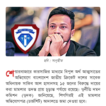
ছবি : সংগৃহীত
শে
য়ারবাজারে কারসাজির মাধ্যমে বিপুল অর্থ আত্মসাতের
অভিযোগে বাংলাদেশ জাতীয় ক্রিকেট দলের সাবেক
অধিনায়ক সাকিব আল হাসানসহ ১৫ জনের বিরুদ্ধে দায়ের
করা মামলার তদন্ত প্রায় চূড়ান্ত পর্যায়ে রয়েছে। দুর্নীতি দমন
কমিশন (দুদক) জানিয়েছে, শিগগিরই এই মামলার
অভিযোগপত্র (চার্জশিট) আদালতে জমা দেওয়া হবে।