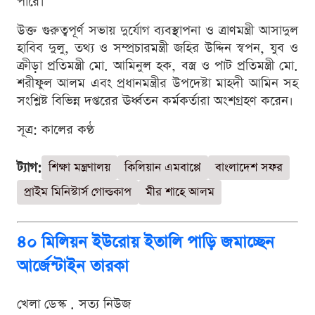
পারে।
উক্ত গুরুত্বপূর্ণ সভায় দুর্যোগ ব্যবস্থাপনা ও ত্রাণমন্ত্রী আসাদুল
হাবিব দুলু, তথ্য ও সম্প্রচারমন্ত্রী জহির উদ্দিন স্বপন, যুব ও
ক্রীড়া প্রতিমন্ত্রী মো. আমিনুল হক, বস্ত্র ও পাট প্রতিমন্ত্রী মো.
শরীফুল আলম এবং প্রধানমন্ত্রীর উপদেষ্টা মাহদী আমিন সহ
সংশ্লিষ্ট বিভিন্ন দপ্তরের ঊর্ধ্বতন কর্মকর্তারা অংশগ্রহণ করেন।
সূত্র: কালের কণ্ঠ
ট্যাগ:
শিক্ষা মন্ত্রণালয়
কিলিয়ান এমবাপ্পে
বাংলাদেশ সফর
প্রাইম মিনিস্টার্স গোল্ডকাপ
মীর শাহে আলম
৪০ মিলিয়ন ইউরোয় ইতালি পাড়ি জমাচ্ছেন
আর্জেন্টাইন তারকা
খেলা ডেস্ক . সত্য নিউজ