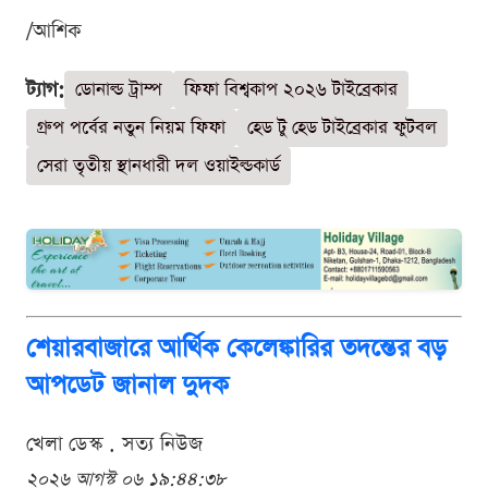
/আশিক
ট্যাগ:
ডোনাল্ড ট্রাম্প
ফিফা বিশ্বকাপ ২০২৬ টাইব্রেকার
গ্রুপ পর্বের নতুন নিয়ম ফিফা
হেড টু হেড টাইব্রেকার ফুটবল
সেরা তৃতীয় স্থানধারী দল ওয়াইল্ডকার্ড
শেয়ারবাজারে আর্থিক কেলেঙ্কারির তদন্তের বড়
আপডেট জানাল দুদক
খেলা ডেস্ক . সত্য নিউজ
২০২৬ আগস্ট ০৬ ১৯:৪৪:৩৮