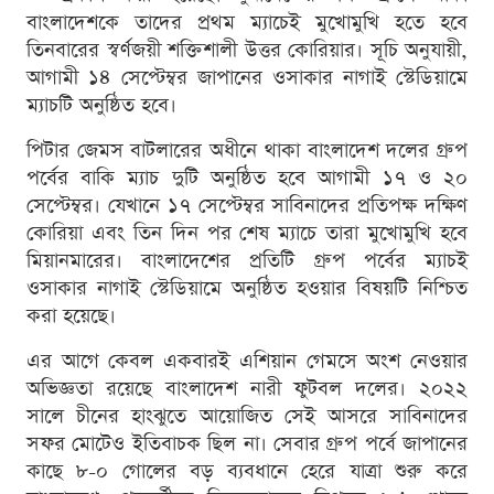
বাংলাদেশকে তাদের প্রথম ম্যাচেই মুখোমুখি হতে হবে
তিনবারের স্বর্ণজয়ী শক্তিশালী উত্তর কোরিয়ার। সূচি অনুযায়ী,
আগামী ১৪ সেপ্টেম্বর জাপানের ওসাকার নাগাই স্টেডিয়ামে
ম্যাচটি অনুষ্ঠিত হবে।
পিটার জেমস বাটলারের অধীনে থাকা বাংলাদেশ দলের গ্রুপ
পর্বের বাকি ম্যাচ দুটি অনুষ্ঠিত হবে আগামী ১৭ ও ২০
সেপ্টেম্বর। যেখানে ১৭ সেপ্টেম্বর সাবিনাদের প্রতিপক্ষ দক্ষিণ
কোরিয়া এবং তিন দিন পর শেষ ম্যাচে তারা মুখোমুখি হবে
মিয়ানমারের। বাংলাদেশের প্রতিটি গ্রুপ পর্বের ম্যাচই
ওসাকার নাগাই স্টেডিয়ামে অনুষ্ঠিত হওয়ার বিষয়টি নিশ্চিত
করা হয়েছে।
এর আগে কেবল একবারই এশিয়ান গেমসে অংশ নেওয়ার
অভিজ্ঞতা রয়েছে বাংলাদেশ নারী ফুটবল দলের। ২০২২
সালে চীনের হাংঝুতে আয়োজিত সেই আসরে সাবিনাদের
সফর মোটেও ইতিবাচক ছিল না। সেবার গ্রুপ পর্বে জাপানের
কাছে ৮-০ গোলের বড় ব্যবধানে হেরে যাত্রা শুরু করে