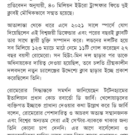
প্রতিবেদন অনুযায়ী, ৪০ মিলিয়ন ইউরো ট্রান্সফার ফিতে দুই
ক্লাবই মৌখিকভাবে সম্মত হয়েছে।
আতালান্তা থেকে ধারে এসে ২০২১ সালে স্পার্সে যোগ
দিয়েছিলেন এই বিশ্বজয়ী ডিফেন্ডার এবং পরের বছরই ক্লাবটি
তার সাথে স্থায়ী চুক্তি সম্পাদন করে। লন্ডনের দলটির হয়ে
সব মিলিয়ে ১২৩ ম্যাচে মাঠে নেমে ১১টি গোল করেছেন ২৭
বছর বয়সী রোমেরো। সন হিউং-মিন দল ছাড়ার পর তাকে
অধিনায়কের দায়িত্ব দেওয়া হয়েছিল, তবে চলতি গ্রীষ্মকালীন
দলবদলে নতুন চ্যালেঞ্জের উদ্দেশ্যে ক্লাব ছাড়ার ইচ্ছে প্রকাশ
করেছিলেন তিনি।
রোমেরোর সিদ্ধান্তকে সমর্থন জানিয়েছেন টটেনহ্যামের
ইতালিয়ান প্রধান কোচ রবার্তো ডি জার্বি। খেলোয়াড়দের
ব্যক্তিগত ইচ্ছাকে প্রাধান্য দেওয়ার কথা উল্লেখ করে ডি জার্বি
বলেন, রোমেরোর পেশাদারিত্ব ও আচরণ অত্যন্ত সম্মানজনক
এবং বিশ্বের অন্যতম সেরা এই সেন্টার-ব্যাককে থাকার জন্য
তিনি কোনো চাপ দেননি। এর আগে বার্সেলোনা ও