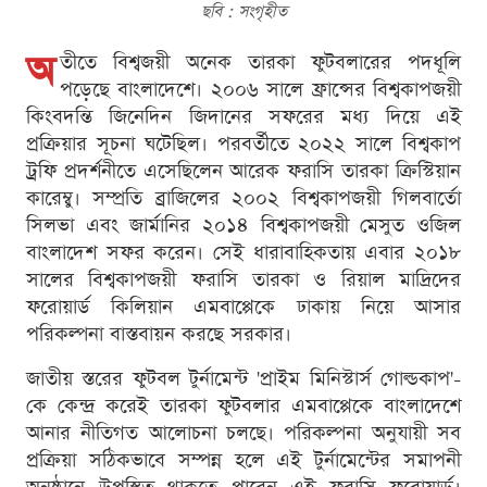
ছবি : সংগৃহীত
অ
তীতে বিশ্বজয়ী অনেক তারকা ফুটবলারের পদধূলি
পড়েছে বাংলাদেশে। ২০০৬ সালে ফ্রান্সের বিশ্বকাপজয়ী
কিংবদন্তি জিনেদিন জিদানের সফরের মধ্য দিয়ে এই
প্রক্রিয়ার সূচনা ঘটেছিল। পরবর্তীতে ২০২২ সালে বিশ্বকাপ
ট্রফি প্রদর্শনীতে এসেছিলেন আরেক ফরাসি তারকা ক্রিস্টিয়ান
কারেম্বু। সম্প্রতি ব্রাজিলের ২০০২ বিশ্বকাপজয়ী গিলবার্তো
সিলভা এবং জার্মানির ২০১৪ বিশ্বকাপজয়ী মেসুত ওজিল
বাংলাদেশ সফর করেন। সেই ধারাবাহিকতায় এবার ২০১৮
সালের বিশ্বকাপজয়ী ফরাসি তারকা ও রিয়াল মাদ্রিদের
ফরোয়ার্ড কিলিয়ান এমবাপ্পেকে ঢাকায় নিয়ে আসার
পরিকল্পনা বাস্তবায়ন করছে সরকার।
জাতীয় স্তরের ফুটবল টুর্নামেন্ট 'প্রাইম মিনিস্টার্স গোল্ডকাপ'-
কে কেন্দ্র করেই তারকা ফুটবলার এমবাপ্পেকে বাংলাদেশে
আনার নীতিগত আলোচনা চলছে। পরিকল্পনা অনুযায়ী সব
প্রক্রিয়া সঠিকভাবে সম্পন্ন হলে এই টুর্নামেন্টের সমাপনী