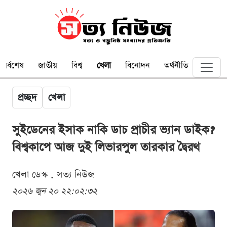
সর্বশেষ
জাতীয়
বিশ্ব
খেলা
বিনোদন
অর্থনীতি
প্রচ্ছদ
খেলা
সুইডেনের ইসাক নাকি ডাচ প্রাচীর ভ্যান ডাইক?
বিশ্বকাপে আজ দুই লিভারপুল তারকার দ্বৈরথ
খেলা ডেস্ক . সত্য নিউজ
২০২৬ জুন ২০ ২২:০২:৩২