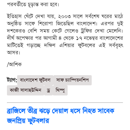
পরবর্তীতে চূড়ান্ত করা হবে।
ইতিহাস ঘেঁটে দেখা যায়, ২০০৩ সালে সর্বশেষ ঘরের মাঠে
অনুষ্ঠিত সাফে শিরোপা জিতেছিল বাংলাদেশ। এরপর দুই
দশকেরও বেশি সময় কেটে গেলেও ট্রফির দেখা মেলেনি।
দীর্ঘ অপেক্ষার পর আগামী ৪ থেকে ১৭ নভেম্বর বাংলাদেশের
মাটিতেই গড়াচ্ছে দক্ষিণ এশিয়ার ফুটবলের এই সর্ববৃহৎ
আসর।
/আশিক
ট্যাগ:
বাংলাদেশ ফুটবল
সাফ চ্যাম্পিয়নশিপ
কাজী সালাহউদ্দিন
ড্র
থিম্পু
ব্রাজিলে তীব্র ঝড়ে দেয়াল ধসে নিহত সাবেক
জনপ্রিয় ফুটবলার