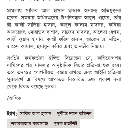
মামলায় সাকিব আল হাসান ছাড়াও অন্যান্য অভিযুক্তরা
হলেন—সমবায় অধিদপ্তরের উপনিবন্ধক আবুল খায়ের, তাঁর
স্ত্রী কাজী সাদিয়া হাসান, আবুল কালাম মাদবর, কনিকা
আফরোজ, মোহাম্মদ বাশার, সাজেদ মাদবর, আলেয়া বেগম,
কাজী ফুয়াদ হাসান, কাজী ফরিদ হাসান, জাভেদ এ. মতিন,
জাহেদ কামাল, হুমায়ূন কবির এবং তানভীর নিজাম।
সংশ্লিষ্ট কর্মকর্তারা ইঙ্গিত দিয়েছেন যে, অভিযোগপত্র
দাখিলের পর মামলার আনুষ্ঠানিক বিচার প্রক্রিয়া শুরু হবে।
তবে তদন্তের গোপনীয়তা বজায় রাখতে এবং আইনি প্রক্রিয়া
সুরক্ষার্থে এ বিষয়ে আপাতত বিস্তারিত তথ্য প্রকাশ করা
থেকে বিরত রয়েছে দুদক।
/আশিক
ট্যাগ:
সাকিব আল হাসান
দুর্নীতি দমন কমিশন
শেয়ারবাজার কারসাজি
দুদক চার্জশিট