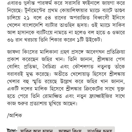
এবারও দুর্দান্ত পারফর্ম করে সরাসরি ফাইনালে জায়গা করে
নিয়েছে। টুর্নামেন্টের প্রথম কোয়ালিফায়ার ম্যাচে ব্যাটে তাণ্ডব
চালিয়ে ২১ বলে ৫৪ রানের অপরাজিত বিধ্বংসী ইনিংস
খেলেন বাংলাদেশি ব্যাটার তাওহিদ হৃদয়। ওই ম্যাচে সাকিব
আল হাসানকে ব্যাটিংয়ে নামতে না হলেও বল হাতে ৩ ওভারে
৩৬ রান খরচায় তিনি শিকার করেন ১টি উইকেট।
জাফনা কিংসের মালিকানা গ্রহণ প্রসঙ্গে আবেগঘন প্রতিক্রিয়া
প্রকাশ করেছেন জহির খান। তিনি জানান, শ্রীলঙ্কার পেস
বোলিং প্রতিভা, বৈচিত্র্য এবং কৌশলগত নতুনত্ব তাঁকে
বরাবরই মুগ্ধ করেছে। অতীতে খেলোয়াড় হিসেবে শ্রীলঙ্কায়
খেলার বহু স্মৃতি রয়েছে উল্লেখ করে জহির খান জানান,
একটি দলের মালিক হিসেবে শ্রীলঙ্কার ক্রিকেটের সাথে যুক্ত
হতে পেরে তিনি রোমাঞ্চিত এবং নতুন ফ্র্যাঞ্চাইজির সাথে
কাজ শুরুর প্রত্যাশায় মুখিয়ে আছেন।
/আশিক
ট্যাগ:
সাকিব আল হাসান
জাফনা কিংস
তাওহিদ হৃদয়