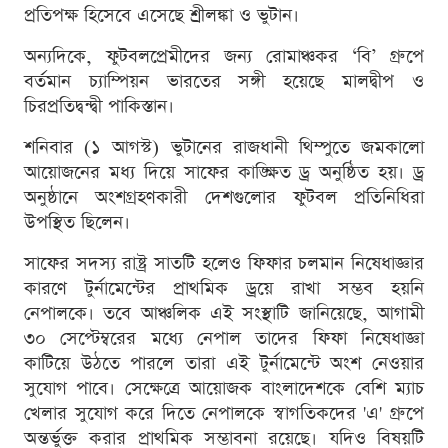
প্রতিপক্ষ হিসেবে এসেছে শ্রীলঙ্কা ও ভুটান।
অন্যদিকে, ফুটবলপ্রেমীদের জন্য রোমাঞ্চকর ‘বি’ গ্রুপে
বর্তমান চ্যাম্পিয়ন ভারতের সঙ্গী হয়েছে মালদ্বীপ ও
চিরপ্রতিদ্বন্দ্বী পাকিস্তান।
শনিবার (১ আগস্ট) ভুটানের রাজধানী থিম্পুতে জমকালো
আয়োজনের মধ্য দিয়ে সাফের কাঙ্ক্ষিত ড্র অনুষ্ঠিত হয়। ড্র
অনুষ্ঠানে অংশগ্রহণকারী দেশগুলোর ফুটবল প্রতিনিধিরা
উপস্থিত ছিলেন।
সাফের সদস্য রাষ্ট্র সাতটি হলেও ফিফার চলমান নিষেধাজ্ঞার
কারণে টুর্নামেন্টের প্রাথমিক ড্রয়ে রাখা সম্ভব হয়নি
নেপালকে। তবে আঞ্চলিক এই সংস্থাটি জানিয়েছে, আগামী
৩০ সেপ্টেম্বরের মধ্যে নেপাল তাদের ফিফা নিষেধাজ্ঞা
কাটিয়ে উঠতে পারলে তারা এই টুর্নামেন্টে অংশ নেওয়ার
সুযোগ পাবে। সেক্ষেত্রে আয়োজক বাংলাদেশকে বেশি ম্যাচ
খেলার সুযোগ করে দিতে নেপালকে স্বাগতিকদের 'এ' গ্রুপে
অন্তর্ভুক্ত করার প্রাথমিক সম্ভাবনা রয়েছে। যদিও বিষয়টি