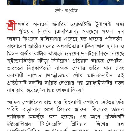
ছবি : সংগৃহীত
শ্রী
লঙ্কার অন্যতম জনপ্রিয় ফ্র্যাঞ্চাইজি টুর্নামেন্ট লঙ্কা
প্রিমিয়ার লিগের (এলপিএল) সবচেয়ে সফল দল
জাফনা কিংসের মালিকানায় এসেছে বড় ধরনের পরিবর্তন।
বাংলাদেশ জাতীয় দলের অলরাউন্ডার সাকিব আল হাসান ও
মিডল অর্ডার ব্যাটার তাওহিদ হৃদয়ের দলটিকে কিনে নিয়েছে
সুইডেনভিত্তিক ক্রীড়া বিনিয়োগ প্রতিষ্ঠান অ্যাঙ্কর স্পোর্টস।
ভারতের বিশ্বকাপজয়ী সাবেক পেসার জহির খান এবং
ব্যবসায়ী নাগেন্দ্র সিদ্ধৌতমের যৌথ মালিকানাধীন এই
প্রতিষ্ঠানটি দলটির দায়িত্ব নেওয়ার পর ফ্র্যাঞ্চাইজিটির নতুন
নাম রাখা হয়েছে ‘অ্যাঙ্কর জাফনা কিংস’।
অ্যাঙ্কর স্পোর্টসের হাত ধরে বিশ্বব্যাপী স্পোর্টস নেটওয়ার্কের
পরিধি বাড়ানোর অংশ হিসেবে জাফনা কিংসকে তাদের
তালিকায় অন্তর্ভুক্ত করা হয়েছে। এর আগে প্রতিষ্ঠানটি
ইউরোপিয়ান টি-টোয়েন্টি প্রিমিয়ার লিগের দল