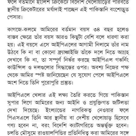
ফলে বর্তমানে ইংলিশ ক্রিকেটে বিদেশি খেলোয়াড়ের পরিবর্তে
স্থানীয় ক্রিকেটারের মর্যাদাই পাচ্ছেন এই পাকিস্তানি বংশোদ্ভূত
পেসার।
কাগজে-কলমে আমিরের বর্তমান বয়স ৩৪ বছর হলেও
বাস্তব ক্ষেত্রে তাঁর বয়স আরও কিছুটা বেশি বলে ধারণা করা
হয়। এই বয়সে এসে আইপিএলের আগামী নিলামে তাঁর নাম
উঠবে কি না বা কোনো ফ্র্যাঞ্চাইজি তাঁকে দলে নিতে আগ্রহ
দেখাবে কি না, তা সম্পূর্ণ নির্ভর করছে আইপিএল গভর্নিং
কাউন্সিল ও দলগুলোর সিদ্ধান্তের ওপর। অবশ্য নিজের পক্ষ
থেকে আমির স্পষ্ট জানিয়েছেন যে সুযোগ পেলে আইপিএলে
অংশ নিতে তিনি পুরোপুরি প্রস্তুত।
আইপিএলে খেলার এই লক্ষ্য তৈরি করতে গিয়ে পাকিস্তান
সুপার লিগে আমিরের জন্য আইনি ও প্রযুক্তিগত জটিলতা
দেখা দিয়েছে। ইংল্যান্ডের নাগরিকত্ব নেওয়ার ফলে
পিএসএলে তিনি আর স্থানীয় বা দেশীয় খেলোয়াড় হিসেবে
গণ্য হবেন না, বরং বিদেশি ক্যাটাগরিতে অন্তর্ভুক্ত হবেন।
চলতি মৌসুমে রাওয়ালপিন্ডির প্রতিনিধিত্ব করা আমিরের সঙ্গে