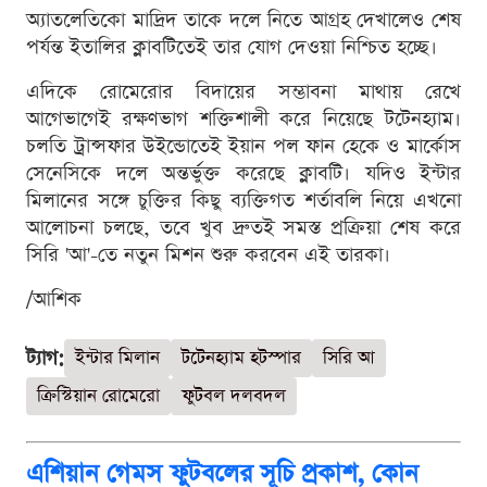
অ্যাতলেতিকো মাদ্রিদ তাকে দলে নিতে আগ্রহ দেখালেও শেষ
পর্যন্ত ইতালির ক্লাবটিতেই তার যোগ দেওয়া নিশ্চিত হচ্ছে।
এদিকে রোমেরোর বিদায়ের সম্ভাবনা মাথায় রেখে
আগেভাগেই রক্ষণভাগ শক্তিশালী করে নিয়েছে টটেনহ্যাম।
চলতি ট্রান্সফার উইন্ডোতেই ইয়ান পল ফান হেকে ও মার্কোস
সেনেসিকে দলে অন্তর্ভুক্ত করেছে ক্লাবটি। যদিও ইন্টার
মিলানের সঙ্গে চুক্তির কিছু ব্যক্তিগত শর্তাবলি নিয়ে এখনো
আলোচনা চলছে, তবে খুব দ্রুতই সমস্ত প্রক্রিয়া শেষ করে
সিরি 'আ'-তে নতুন মিশন শুরু করবেন এই তারকা।
/আশিক
ট্যাগ:
ইন্টার মিলান
টটেনহ্যাম হটস্পার
সিরি আ
ক্রিস্টিয়ান রোমেরো
ফুটবল দলবদল
এশিয়ান গেমস ফুটবলের সূচি প্রকাশ, কোন