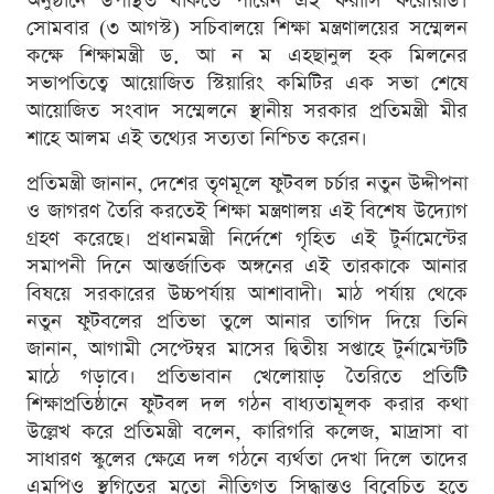
অনুষ্ঠানে উপস্থিত থাকতে পারেন এই ফরাসি ফরোয়ার্ড।
সোমবার (৩ আগস্ট) সচিবালয়ে শিক্ষা মন্ত্রণালয়ের সম্মেলন
কক্ষে শিক্ষামন্ত্রী ড. আ ন ম এহছানুল হক মিলনের
সভাপতিত্বে আয়োজিত স্টিয়ারিং কমিটির এক সভা শেষে
আয়োজিত সংবাদ সম্মেলনে স্থানীয় সরকার প্রতিমন্ত্রী মীর
শাহে আলম এই তথ্যের সত্যতা নিশ্চিত করেন।
প্রতিমন্ত্রী জানান, দেশের তৃণমূলে ফুটবল চর্চার নতুন উদ্দীপনা
ও জাগরণ তৈরি করতেই শিক্ষা মন্ত্রণালয় এই বিশেষ উদ্যোগ
গ্রহণ করেছে। প্রধানমন্ত্রী নির্দেশে গৃহিত এই টুর্নামেন্টের
সমাপনী দিনে আন্তর্জাতিক অঙ্গনের এই তারকাকে আনার
বিষয়ে সরকারের উচ্চপর্যায় আশাবাদী। মাঠ পর্যায় থেকে
নতুন ফুটবলের প্রতিভা তুলে আনার তাগিদ দিয়ে তিনি
জানান, আগামী সেপ্টেম্বর মাসের দ্বিতীয় সপ্তাহে টুর্নামেন্টটি
মাঠে গড়াবে। প্রতিভাবান খেলোয়াড় তৈরিতে প্রতিটি
শিক্ষাপ্রতিষ্ঠানে ফুটবল দল গঠন বাধ্যতামূলক করার কথা
উল্লেখ করে প্রতিমন্ত্রী বলেন, কারিগরি কলেজ, মাদ্রাসা বা
সাধারণ স্কুলের ক্ষেত্রে দল গঠনে ব্যর্থতা দেখা দিলে তাদের
এমপিও স্থগিতের মতো নীতিগত সিদ্ধান্তও বিবেচিত হতে