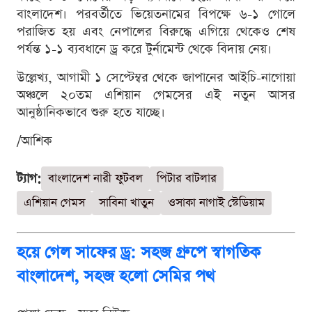
বাংলাদেশ। পরবর্তীতে ভিয়েতনামের বিপক্ষে ৬-১ গোলে
পরাজিত হয় এবং নেপালের বিরুদ্ধে এগিয়ে থেকেও শেষ
পর্যন্ত ১-১ ব্যবধানে ড্র করে টুর্নামেন্ট থেকে বিদায় নেয়।
উল্লেখ্য, আগামী ১ সেপ্টেম্বর থেকে জাপানের আইচি-নাগোয়া
অঞ্চলে ২০তম এশিয়ান গেমসের এই নতুন আসর
আনুষ্ঠানিকভাবে শুরু হতে যাচ্ছে।
/আশিক
ট্যাগ:
বাংলাদেশ নারী ফুটবল
পিটার বাটলার
এশিয়ান গেমস
সাবিনা খাতুন
ওসাকা নাগাই স্টেডিয়াম
হয়ে গেল সাফের ড্র: সহজ গ্রুপে স্বাগতিক
বাংলাদেশ, সহজ হলো সেমির পথ