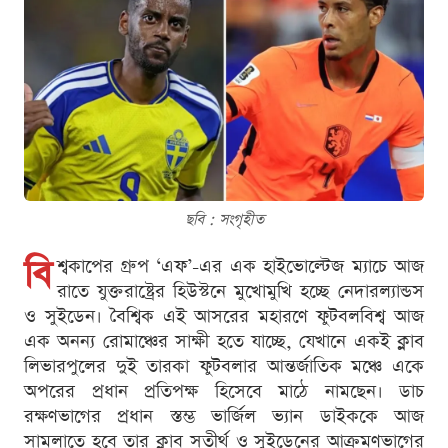
ছবি : সংগৃহীত
বি
শ্বকাপের গ্রুপ ‘এফ’-এর এক হাইভোল্টেজ ম্যাচে আজ
রাতে যুক্তরাষ্ট্রের হিউস্টনে মুখোমুখি হচ্ছে নেদারল্যান্ডস
ও সুইডেন। বৈশ্বিক এই আসরের মহারণে ফুটবলবিশ্ব আজ
এক অনন্য রোমাঞ্চের সাক্ষী হতে যাচ্ছে, যেখানে একই ক্লাব
লিভারপুলের দুই তারকা ফুটবলার আন্তর্জাতিক মঞ্চে একে
অপরের প্রধান প্রতিপক্ষ হিসেবে মাঠে নামছেন। ডাচ
রক্ষণভাগের প্রধান স্তম্ভ ভার্জিল ভ্যান ডাইককে আজ
সামলাতে হবে তার ক্লাব সতীর্থ ও সুইডেনের আক্রমণভাগের