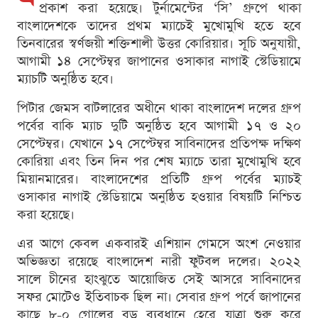
প্রকাশ করা হয়েছে। টুর্নামেন্টের ‘সি’ গ্রুপে থাকা
বাংলাদেশকে তাদের প্রথম ম্যাচেই মুখোমুখি হতে হবে
তিনবারের স্বর্ণজয়ী শক্তিশালী উত্তর কোরিয়ার। সূচি অনুযায়ী,
আগামী ১৪ সেপ্টেম্বর জাপানের ওসাকার নাগাই স্টেডিয়ামে
ম্যাচটি অনুষ্ঠিত হবে।
পিটার জেমস বাটলারের অধীনে থাকা বাংলাদেশ দলের গ্রুপ
পর্বের বাকি ম্যাচ দুটি অনুষ্ঠিত হবে আগামী ১৭ ও ২০
সেপ্টেম্বর। যেখানে ১৭ সেপ্টেম্বর সাবিনাদের প্রতিপক্ষ দক্ষিণ
কোরিয়া এবং তিন দিন পর শেষ ম্যাচে তারা মুখোমুখি হবে
মিয়ানমারের। বাংলাদেশের প্রতিটি গ্রুপ পর্বের ম্যাচই
ওসাকার নাগাই স্টেডিয়ামে অনুষ্ঠিত হওয়ার বিষয়টি নিশ্চিত
করা হয়েছে।
এর আগে কেবল একবারই এশিয়ান গেমসে অংশ নেওয়ার
অভিজ্ঞতা রয়েছে বাংলাদেশ নারী ফুটবল দলের। ২০২২
সালে চীনের হাংঝুতে আয়োজিত সেই আসরে সাবিনাদের
সফর মোটেও ইতিবাচক ছিল না। সেবার গ্রুপ পর্বে জাপানের
কাছে ৮-০ গোলের বড় ব্যবধানে হেরে যাত্রা শুরু করে