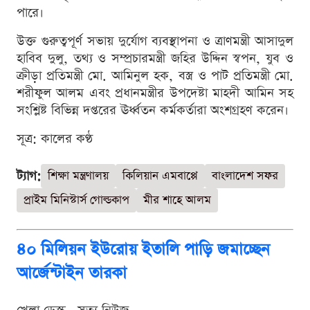
পারে।
উক্ত গুরুত্বপূর্ণ সভায় দুর্যোগ ব্যবস্থাপনা ও ত্রাণমন্ত্রী আসাদুল
হাবিব দুলু, তথ্য ও সম্প্রচারমন্ত্রী জহির উদ্দিন স্বপন, যুব ও
ক্রীড়া প্রতিমন্ত্রী মো. আমিনুল হক, বস্ত্র ও পাট প্রতিমন্ত্রী মো.
শরীফুল আলম এবং প্রধানমন্ত্রীর উপদেষ্টা মাহদী আমিন সহ
সংশ্লিষ্ট বিভিন্ন দপ্তরের ঊর্ধ্বতন কর্মকর্তারা অংশগ্রহণ করেন।
সূত্র: কালের কণ্ঠ
ট্যাগ:
শিক্ষা মন্ত্রণালয়
কিলিয়ান এমবাপ্পে
বাংলাদেশ সফর
প্রাইম মিনিস্টার্স গোল্ডকাপ
মীর শাহে আলম
৪০ মিলিয়ন ইউরোয় ইতালি পাড়ি জমাচ্ছেন
আর্জেন্টাইন তারকা