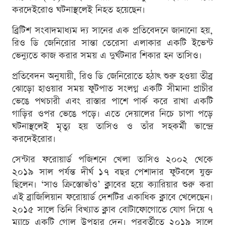
করদেইরোও ঘটনাস্থলেই নিহত হয়েছেন।
ব্রিটিশ সংবাদমাধ্যম দ্য সানের এক প্রতিবেদনে জানানো হয়,
রিও ডি জেনিরোর সান্তা তেরেসা এলাকার একটি ইভেন্ট
ভেন্যুতে কাজ করার সময় এ দুর্ঘটনার শিকার হন তাসিও।
প্রতিবেদন অনুযায়ী, রিও ডি জেনিরোতে হঠাৎ শুরু হওয়া তীব্র
ঝোড়ো হাওয়ার সময় ফুটপাত সংলগ্ন একটি সীমানা প্রাচীর
ভেঙে পথচারী এবং রাস্তার পাশে পার্ক করে রাখা একটি
গাড়ির ওপর ভেঙে পড়ে। এতে দেয়ালের নিচে চাপা পড়ে
ঘটনাস্থলেই মৃত্যু হয় তাসিও ও তাঁর সহকর্মী ভান্দ্রে
করদেইরোর।
সেন্টার ফরোয়ার্ড পজিশনে খেলা তাসিও ২০০২ থেকে
২০১৯ সাল পর্যন্ত দীর্ঘ ১৭ বছর পেশাদার ফুটবলে যুক্ত
ছিলেন। ‘সাও ক্রিস্তোভাঁও’ ক্লাবের হয়ে ক্যারিয়ার শুরু করা
এই ব্রাজিলিয়ান ফরোয়ার্ড দেশটির একাধিক ক্লাবে খেলেছেন।
২০১৫ সালে তিনি বিখ্যাত ক্লাব বোটাফোগোতে যোগ দিয়ে ৭
ম্যাচে একটি গোল উপহার দেন। পরবর্তীতে ২০১৯ সালে