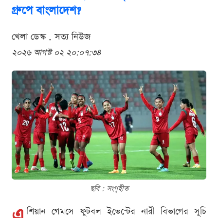
গ্রুপে বাংলাদেশ?
খেলা ডেস্ক . সত্য নিউজ
২০২৬ আগস্ট ০২ ২০:০৭:৩৪
ছবি : সংগৃহীত
এ
শিয়ান গেমসে ফুটবল ইভেন্টের নারী বিভাগের সূচি