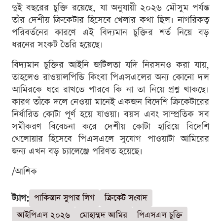
দুই বছরের চুক্তি রয়েছে, যা অনুযায়ী ২০২৬ মৌসুম পর্যন্ত
তাঁর দেশীয় ক্রিকেটার হিসেবে খেলার কথা ছিল। নাগরিকত্ব
পরিবর্তনের কারণে এই বিদ্যমান চুক্তির শর্ত নিয়ে বড়
ধরনের সংকট তৈরি হয়েছে।
বিদ্যমান চুক্তির আইনি জটিলতা যদি নিরসনও করা যায়,
তাহলেও রাওয়ালপিন্ডি কিংবা পিএসএলের অন্য কোনো দল
আমিরকে ধরে রাখতে পারবে কি না তা নিয়ে প্রশ্ন থাকছে।
কারণ তাঁকে দলে নেওয়া মানেই একজন বিদেশি ক্রিকেটারের
নির্ধারিত কোটা পূর্ণ হয়ে যাওয়া। বয়স এবং সাম্প্রতিক সব
সমীকরণ বিবেচনা করে দেশীয় কোটা হারিয়ে বিদেশি
খেলোয়ার হিসেবে পিএসএলে সুযোগ পাওয়াটা আমিরের
জন্য এখন বড় চ্যালেঞ্জে পরিণত হয়েছে।
/আশিক
ট্যাগ:
পাকিস্তান সুপার লিগ
ক্রিকেট সংবাদ
আইপিএল ২০২৬
মোহাম্মদ আমির
পিএসএল চুক্তি