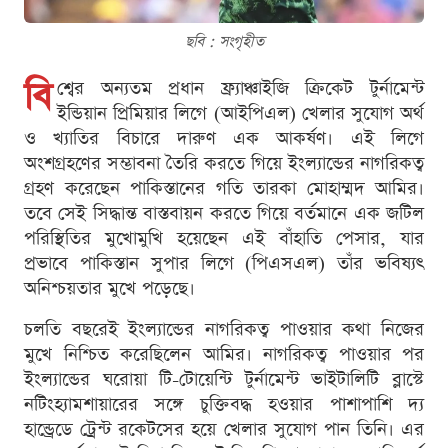
ছবি : সংগৃহীত
বি
শ্বের অন্যতম প্রধান ফ্র্যাঞ্চাইজি ক্রিকেট টুর্নামেন্ট
ইন্ডিয়ান প্রিমিয়ার লিগে (আইপিএল) খেলার সুযোগ অর্থ
ও খ্যাতির বিচারে দারুণ এক আকর্ষণ। এই লিগে
অংশগ্রহণের সম্ভাবনা তৈরি করতে গিয়ে ইংল্যান্ডের নাগরিকত্ব
গ্রহণ করেছেন পাকিস্তানের গতি তারকা মোহাম্মদ আমির।
তবে সেই সিদ্ধান্ত বাস্তবায়ন করতে গিয়ে বর্তমানে এক জটিল
পরিস্থিতির মুখোমুখি হয়েছেন এই বাঁহাতি পেসার, যার
প্রভাবে পাকিস্তান সুপার লিগে (পিএসএল) তাঁর ভবিষ্যৎ
অনিশ্চয়তার মুখে পড়েছে।
চলতি বছরেই ইংল্যান্ডের নাগরিকত্ব পাওয়ার কথা নিজের
মুখে নিশ্চিত করেছিলেন আমির। নাগরিকত্ব পাওয়ার পর
ইংল্যান্ডের ঘরোয়া টি-টোয়েন্টি টুর্নামেন্ট ভাইটালিটি ব্লাস্টে
নটিংহ্যামশায়ারের সঙ্গে চুক্তিবদ্ধ হওয়ার পাশাপাশি দ্য
হান্ড্রেডে ট্রেন্ট রকেটসের হয়ে খেলার সুযোগ পান তিনি। এর