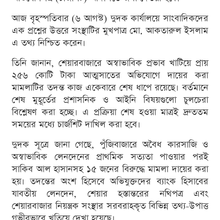
আজ বৃহস্পতিবার (৬ আগস্ট) দুদক কার্যালয়ে সাংবাদিকদের
এক প্রশ্নের উত্তরে সংস্থাটির মুখপাত্র মো. আকতারুল ইসলাম
এ তথ্য নিশ্চিত করেন।
তিনি জানান, শেয়ারবাজারে অস্বাভাবিক প্রভাব খাটিয়ে প্রায়
২৫৬ কোটি টাকা আত্মসাতের অভিযোগে দায়ের করা
মামলাটির তদন্ত কাজ একেবারে শেষ ধাপে রয়েছে। বর্তমানে
শেষ মুহূর্তের প্রশাসনিক ও আইনি বিষয়গুলো চুলচেরা
বিশ্লেষণ করা হচ্ছে। এ প্রক্রিয়া শেষ হওয়া মাত্রই দ্রুততম
সময়ের মধ্যে চার্জশিট দাখিল করা হবে।
দুদক সূত্রে জানা গেছে, পুঁজিবাজারে অবৈধ কারসাজি ও
অস্বাভাবিক লেনদেনের প্রাথমিক সত্যতা পাওয়ার পরই
সাকিব আল হাসানসহ ১৫ জনের বিরুদ্ধে মামলা দায়ের করা
হয়। তদন্তের অংশ হিসেবে অভিযুক্তদের ব্যাংক হিসাবের
যাবতীয় লেনদেন, শেয়ার হস্তান্তরের নথিপত্র এবং
শেয়ারবাজার নিয়ন্ত্রক সংস্থার সরবরাহকৃত বিভিন্ন তথ্য-উপাত্ত
গভীরভাবে খতিয়ে দেখা হয়েছে।