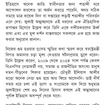
ইতিহাসে অনেক জাতি স্বাধীনতার জন্য শতাব্দী ধরে
আন্দোলন করলেও তা অর্জন করতে পারেনি, অথচ সঠিক
সময়ে মাত্র কয়েক দিন বা সপ্তাহের লড়াই শতাব্দীর পরিবর্তন
এনে দেয়। জুলাই অভ্যুত্থানকে এই ধরনের এক ঐতিহাসিক
রূপান্তর হিসেবে উল্লেখ করে তিনি একে দলীয়করণের ঊর্ধ্ব
রাখা এবং এর মূল দর্শন বাস্তবায়নে সকলকে এক হয়ে কাজ
করার অনুরোধ জানান।
নিজের গুম হওয়ার দুঃসহ স্মৃতির কথা স্মরণ করে স্বরাষ্ট্রমন্ত্রী
বিগত জমানার চড়া মূল্য দেওয়ার ঘটনাপ্রবাহ তুলে ধরেন।
তিনি উল্লেখ করেন, ২০০৯ থেকে ২০২৪ সাল পর্যন্ত কেবল
বিএনপির নেতাকর্মী নয়, সমাজ ও রাজনীতির অসংখ্য মানুষ
দমন-পীড়নের শিকার হয়েছেন। চৌধুরী ইলিয়াস আলীর
মতো অনেক নেতা গুম হয়ে আর ফিরে আসেননি। তাই দীর্ঘ
সময় ধরে চলা এই ত্যাগ ও সংগ্রামকে বাদ দিয়ে শুধুমাত্র
জুলাইয়ের শেষ ৩৬ দিনের হিসাব কষলে এই অভ্যুত্থানের
পূর্ণাঙ্গ ইতিহাস অসম্পূর্ণ থেকে যাবে।