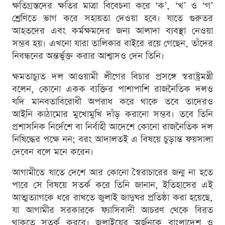
ক্ষতিগ্রস্তদের ক্ষতির মাত্রা বিবেচনা করে ‘ক’, ‘খ’ ও ‘গ’
শ্রেণিতে ভাগ করে সহায়তা দেওয়া হবে। যাতে গুরুতর
আহতদের এবং কর্মক্ষমদের জন্য আলাদা ব্যবস্থা নেওয়া
সম্ভব হয়। এখনো যারা তালিকার বাইরে রয়ে গেছেন, তাঁদের
নিবন্ধনের অন্তর্ভুক্ত করার আশ্বাসও দেন তিনি।
ক্ষমতাচ্যুত দল আওয়ামী লীগের বিচার প্রসঙ্গে স্বরাষ্ট্রমন্ত্রী
বলেন, কোনো একক ব্যক্তির পাশাপাশি রাজনৈতিক দলও
যদি মানবতাবিরোধী অপরাধ করে থাকে তবে তাদেরও
আইনি কাঠামোর মুখোমুখি দাঁড় করানো সম্ভব। তবে তিনি
প্রশাসনিক নির্দেশে বা নির্বাহী আদেশে কোনো রাজনৈতিক দল
নিষিদ্ধের পক্ষে নন; বরং আদালতই এ বিষয়ে চুড়ান্ত ফয়সালা
দেবেন বলে মনে করেন।
আগামীতে যাতে দেশে আর কোনো স্বৈরাচারের জন্ম না হতে
পারে সে বিষয়ে সতর্ক করে তিনি জানান, ইতিহাসের এই
আত্মত্যাগকে ধরে রাখতে জুলাই জাদুঘর প্রতিষ্ঠা করা হয়েছে,
যা আগামীর সরকারকে ফ্যাসিবাদী আচরণ থেকে বিরত
থাকতে সতর্ক করবে। জুলাইয়ের অর্জনকে বাংলাদেশ ও