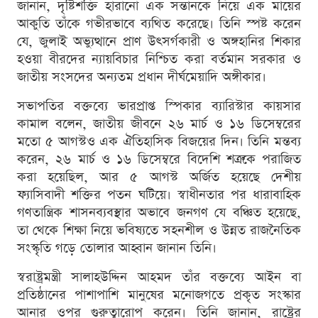
জানান, দৃষ্টিশক্তি হারানো এক সন্তানকে নিয়ে এক মায়ের
আকুতি তাঁকে গভীরভাবে ব্যথিত করেছে। তিনি স্পষ্ট করেন
যে, জুলাই অভ্যুত্থানে প্রাণ উৎসর্গকারী ও অঙ্গহানির শিকার
হওয়া বীরদের ন্যায়বিচার নিশ্চিত করা বর্তমান সরকার ও
জাতীয় সংসদের অন্যতম প্রধান দীর্ঘমেয়াদি অঙ্গীকার।
সভাপতির বক্তব্যে ভারপ্রাপ্ত স্পিকার ব্যারিস্টার কায়সার
কামাল বলেন, জাতীয় জীবনে ২৬ মার্চ ও ১৬ ডিসেম্বরের
মতো ৫ আগস্টও এক ঐতিহাসিক বিজয়ের দিন। তিনি মন্তব্য
করেন, ২৬ মার্চ ও ১৬ ডিসেম্বরে বিদেশি শত্রুকে পরাজিত
করা হয়েছিল, আর ৫ আগস্ট অর্জিত হয়েছে দেশীয়
ফ্যাসিবাদী শক্তির পতন ঘটিয়ে। স্বাধীনতার পর ধারাবাহিক
গণতান্ত্রিক শাসনব্যবস্থার অভাবে জনগণ যে বঞ্চিত হয়েছে,
তা থেকে শিক্ষা নিয়ে ভবিষ্যতে সহনশীল ও উন্নত রাজনৈতিক
সংস্কৃতি গড়ে তোলার আহ্বান জানান তিনি।
স্বরাষ্ট্রমন্ত্রী সালাহউদ্দিন আহমদ তাঁর বক্তব্যে আইন বা
প্রতিষ্ঠানের পাশাপাশি মানুষের মনোজগতে প্রকৃত সংস্কার
আনার ওপর গুরুত্বারোপ করেন। তিনি জানান, রাষ্ট্রের