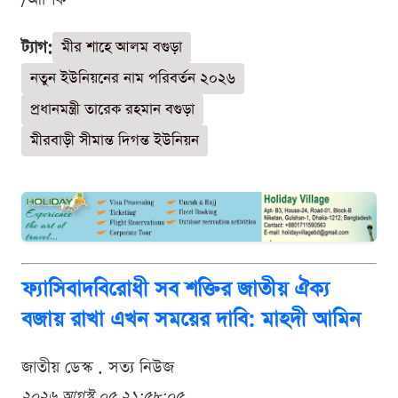
ট্যাগ:
মীর শাহে আলম বগুড়া
নতুন ইউনিয়নের নাম পরিবর্তন ২০২৬
প্রধানমন্ত্রী তারেক রহমান বগুড়া
মীরবাড়ী সীমান্ত দিগন্ত ইউনিয়ন
ফ্যাসিবাদবিরোধী সব শক্তির জাতীয় ঐক্য
বজায় রাখা এখন সময়ের দাবি: মাহদী আমিন
জাতীয় ডেস্ক . সত্য নিউজ
২০২৬ আগস্ট ০৫ ২১:৫৮:০৫