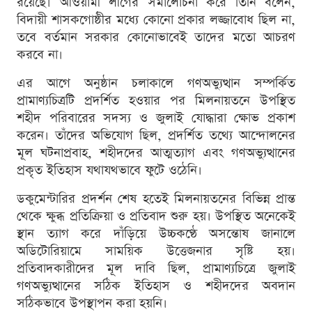
রয়েছে। আওয়ামী লীগের সমালোচনা করে তিনি বলেন,
বিদায়ী শাসকগোষ্ঠীর মধ্যে কোনো প্রকার লজ্জাবোধ ছিল না,
তবে বর্তমান সরকার কোনোভাবেই তাদের মতো আচরণ
করবে না।
এর আগে অনুষ্ঠান চলাকালে গণঅভ্যুত্থান সম্পর্কিত
প্রামাণ্যচিত্রটি প্রদর্শিত হওয়ার পর মিলনায়তনে উপস্থিত
শহীদ পরিবারের সদস্য ও জুলাই যোদ্ধারা ক্ষোভ প্রকাশ
করেন। তাঁদের অভিযোগ ছিল, প্রদর্শিত তথ্যে আন্দোলনের
মূল ঘটনাপ্রবাহ, শহীদদের আত্মত্যাগ এবং গণঅভ্যুত্থানের
প্রকৃত ইতিহাস যথাযথভাবে ফুটে ওঠেনি।
ডকুমেন্টারির প্রদর্শন শেষ হতেই মিলনায়তনের বিভিন্ন প্রান্ত
থেকে ক্ষুব্ধ প্রতিক্রিয়া ও প্রতিবাদ শুরু হয়। উপস্থিত অনেকেই
স্থান ত্যাগ করে দাঁড়িয়ে উচ্চকণ্ঠে অসন্তোষ জানালে
অডিটোরিয়ামে সাময়িক উত্তেজনার সৃষ্টি হয়।
প্রতিবাদকারীদের মূল দাবি ছিল, প্রামাণ্যচিত্রে জুলাই
গণঅভ্যুত্থানের সঠিক ইতিহাস ও শহীদদের অবদান
সঠিকভাবে উপস্থাপন করা হয়নি।