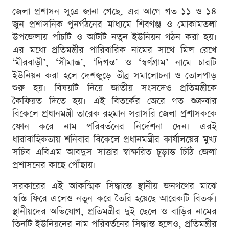
জেলা প্রশাসন সূত্রে জানা গেছে, এর আগে গত ১১ ও ১৪
জুন প্রশাসনিক পুনর্গঠনের মাধ্যমে শিবগঞ্জ ও মোকামতলা
উপজেলায় পাঁচটি ও আটটি নতুন ইউনিয়ন গঠন করা হয়।
এর মধ্যে প্রতিমন্ত্রীর পারিবারিক নামের সাথে মিল রেখে
‘মীরবাড়ী’, ‘সীমান্ত’, ‘দিগন্ত’ ও ‘স্বর্ণগ্রাম’ নামে চারটি
ইউনিয়ন করা হলে দেশজুড়ে তীব্র সমালোচনা ও তোলপাড়
শুরু হয়। বিষয়টি নিয়ে জাতীয় সংসদেও প্রতিমন্ত্রীকে
কৈফিয়ত দিতে হয়। এই বিতর্কের জেরে গত শুক্রবার
বিকেলে প্রধানমন্ত্রী তারেক রহমান সরাসরি জেলা প্রশাসককে
ফোন করে নাম পরিবর্তনের নির্দেশনা দেন। এরই
ধারাবাহিকতায় শনিবার বিকেলে প্রধানমন্ত্রীর কার্যালয়ের মুখ্য
সচিব এবিএম আবদুস সাত্তার স্বাক্ষরিত চূড়ান্ত চিঠি জেলা
প্রশাসনের কাছে পৌঁছায়।
সরকারের এই আকস্মিক সিদ্ধান্তে স্থানীয় জনগণের মাঝে
স্বস্তি ফিরে এলেও নতুন করে তৈরি হয়েছে আরেকটি বিতর্ক।
স্থানীয়দের অভিযোগ, প্রতিমন্ত্রীর দুই ছেলে ও বাড়ির নামের
তিনটি ইউনিয়নের নাম পরিবর্তনের সিদ্ধান্ত হলেও, প্রতিমন্ত্রীর