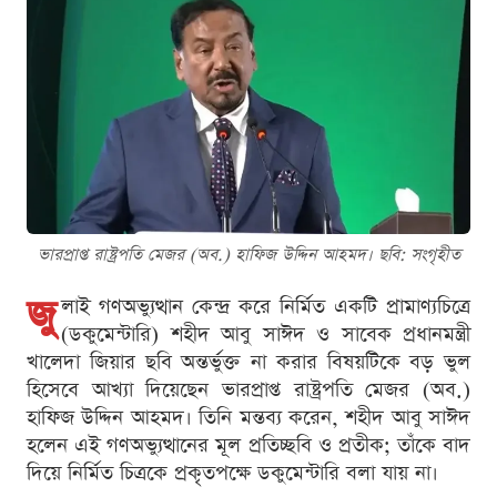
ভারপ্রাপ্ত রাষ্ট্রপতি মেজর (অব.) হাফিজ উদ্দিন আহমদ। ছবি: সংগৃহীত
জু
লাই গণঅভ্যুত্থান কেন্দ্র করে নির্মিত একটি প্রামাণ্যচিত্রে
(ডকুমেন্টারি) শহীদ আবু সাঈদ ও সাবেক প্রধানমন্ত্রী
খালেদা জিয়ার ছবি অন্তর্ভুক্ত না করার বিষয়টিকে বড় ভুল
হিসেবে আখ্যা দিয়েছেন ভারপ্রাপ্ত রাষ্ট্রপতি মেজর (অব.)
হাফিজ উদ্দিন আহমদ। তিনি মন্তব্য করেন, শহীদ আবু সাঈদ
হলেন এই গণঅভ্যুত্থানের মূল প্রতিচ্ছবি ও প্রতীক; তাঁকে বাদ
দিয়ে নির্মিত চিত্রকে প্রকৃতপক্ষে ডকুমেন্টারি বলা যায় না।