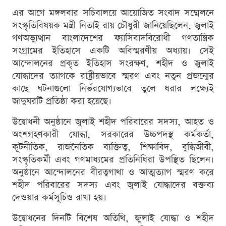
এর আগে মঙ্গলবার সচিবালয়ে আয়োজিত সংবাদ সম্মেলনে
সংস্কৃতিবিষয়ক মন্ত্রী নিতাই রায় চৌধুরী জানিয়েছিলেন, জুলাই
গণঅভ্যুত্থান বাংলাদেশের ফ্যাসিবাদবিরোধী গণতান্ত্রিক
সংগ্রামের ইতিহাসে একটি অবিস্মরণীয় অধ্যায়। সেই
আন্দোলনের প্রকৃত ইতিহাস সংরক্ষণ, শহীদ ও জুলাই
যোদ্ধাদের ত্যাগকে রাষ্ট্রীয়ভাবে স্মরণ এবং নতুন প্রজন্মের
কাছে ঘটনাগুলো নির্ভরযোগ্যভাবে তুলে ধরার লক্ষ্যেই
জাদুঘরটি প্রতিষ্ঠা করা হয়েছে।
উদ্বোধনী অনুষ্ঠানে জুলাই শহীদ পরিবারের সদস্য, আহত ও
অংশগ্রহণকারী যোদ্ধা, সরকারের উচ্চপদস্থ কর্মকর্তা,
কূটনীতিক, রাজনৈতিক ব্যক্তিত্ব, শিক্ষাবিদ, বুদ্ধিজীবী,
সংস্কৃতিকর্মী এবং গণমাধ্যমের প্রতিনিধিরা উপস্থিত ছিলেন।
অনুষ্ঠানে আন্দোলনের বীরত্বগাথা ও আত্মত্যাগ স্মরণ করে
শহীদ পরিবারের সদস্য এবং জুলাই যোদ্ধাদের বক্তব্য
দেওয়ার কর্মসূচিও রাখা হয়।
উদ্বোধনের দিনটি বিশেষ অতিথি, জুলাই যোদ্ধা ও শহীদ