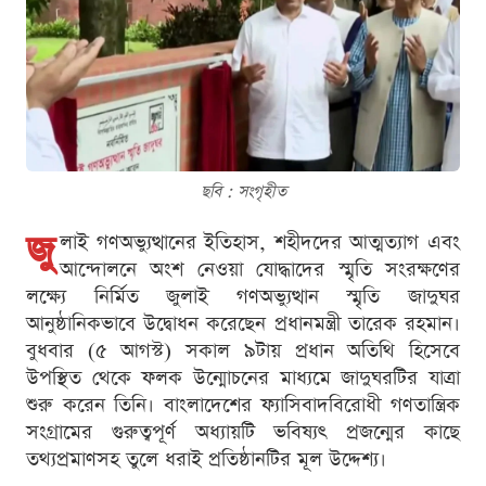
ছবি : সংগৃহীত
জু
লাই গণঅভ্যুত্থানের ইতিহাস, শহীদদের আত্মত্যাগ এবং
আন্দোলনে অংশ নেওয়া যোদ্ধাদের স্মৃতি সংরক্ষণের
লক্ষ্যে নির্মিত জুলাই গণঅভ্যুত্থান স্মৃতি জাদুঘর
আনুষ্ঠানিকভাবে উদ্বোধন করেছেন প্রধানমন্ত্রী তারেক রহমান।
বুধবার (৫ আগস্ট) সকাল ৯টায় প্রধান অতিথি হিসেবে
উপস্থিত থেকে ফলক উন্মোচনের মাধ্যমে জাদুঘরটির যাত্রা
শুরু করেন তিনি। বাংলাদেশের ফ্যাসিবাদবিরোধী গণতান্ত্রিক
সংগ্রামের গুরুত্বপূর্ণ অধ্যায়টি ভবিষ্যৎ প্রজন্মের কাছে
তথ্যপ্রমাণসহ তুলে ধরাই প্রতিষ্ঠানটির মূল উদ্দেশ্য।