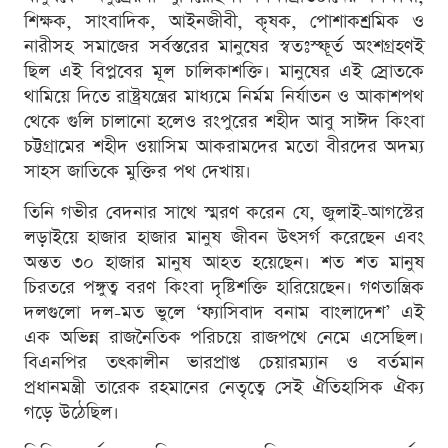
শিক্ষক, সাংবাদিক, আইনজীবী, কৃষক, পোশাকশ্রমিক ও
নারীসহ সমাজের সর্বস্তরের মানুষের স্বতঃস্ফূর্ত অংশগ্রহণই
ছিল এই বিপ্লবের মূল চালিকাশক্তি। মানুষের এই স্রোতকে
থামিয়ে দিতে রাষ্ট্রযন্ত্রের মাধ্যমে নির্মম নির্যাতন ও আকাশপথ
থেকে গুলি চালানো হলেও রংপুরের শহীদ আবু সাঈদ কিংবা
চট্টগ্রামের শহীদ ওয়াসিম আকরামদের মতো বীরদের অদম্য
সাহস জাতিকে মুক্তির পথ দেখায়।
তিনি গভীর বেদনার সাথে স্মরণ করেন যে, জুলাই-আগস্টের
লড়াইয়ে হাজার হাজার মানুষ জীবন উৎসর্গ করেছেন এবং
অন্তত ৩০ হাজার মানুষ আহত হয়েছেন। শত শত মানুষ
চিরতরে পঙ্গুত্ব বরণ কিংবা দৃষ্টিশক্তি হারিয়েছেন। গণতান্ত্রিক
দলগুলো দল-মত ভুলে ‘ফ্যাসিবাদ বনাম বাংলাদেশ’ এই
এক অভিন্ন রাজনৈতিক পরিচয়ে রাজপথে নেমে এসেছিল।
বিএনপির তৎকালীন ভারপ্রাপ্ত চেয়ারম্যান ও বর্তমান
প্রধানমন্ত্রী তারেক রহমানের নেতৃত্বে সেই ঐতিহাসিক ঐক্য
গড়ে উঠেছিল।