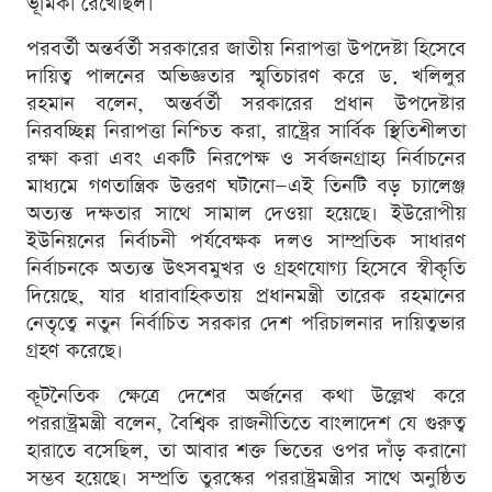
ভূমিকা রেখেছিল।
পরবর্তী অন্তর্বর্তী সরকারের জাতীয় নিরাপত্তা উপদেষ্টা হিসেবে
দায়িত্ব পালনের অভিজ্ঞতার স্মৃতিচারণ করে ড. খলিলুর
রহমান বলেন, অন্তর্বর্তী সরকারের প্রধান উপদেষ্টার
নিরবচ্ছিন্ন নিরাপত্তা নিশ্চিত করা, রাষ্ট্রের সার্বিক স্থিতিশীলতা
রক্ষা করা এবং একটি নিরপেক্ষ ও সর্বজনগ্রাহ্য নির্বাচনের
মাধ্যমে গণতান্ত্রিক উত্তরণ ঘটানো—এই তিনটি বড় চ্যালেঞ্জ
অত্যন্ত দক্ষতার সাথে সামাল দেওয়া হয়েছে। ইউরোপীয়
ইউনিয়নের নির্বাচনী পর্যবেক্ষক দলও সাম্প্রতিক সাধারণ
নির্বাচনকে অত্যন্ত উৎসবমুখর ও গ্রহণযোগ্য হিসেবে স্বীকৃতি
দিয়েছে, যার ধারাবাহিকতায় প্রধানমন্ত্রী তারেক রহমানের
নেতৃত্বে নতুন নির্বাচিত সরকার দেশ পরিচালনার দায়িত্বভার
গ্রহণ করেছে।
কূটনৈতিক ক্ষেত্রে দেশের অর্জনের কথা উল্লেখ করে
পররাষ্ট্রমন্ত্রী বলেন, বৈশ্বিক রাজনীতিতে বাংলাদেশ যে গুরুত্ব
হারাতে বসেছিল, তা আবার শক্ত ভিতের ওপর দাঁড় করানো
সম্ভব হয়েছে। সম্প্রতি তুরস্কের পররাষ্ট্রমন্ত্রীর সাথে অনুষ্ঠিত