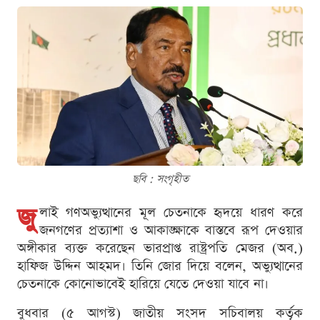
ছবি : সংগৃহীত
জু
লাই গণঅভ্যুত্থানের মূল চেতনাকে হৃদয়ে ধারণ করে
জনগণের প্রত্যাশা ও আকাঙ্ক্ষাকে বাস্তবে রূপ দেওয়ার
অঙ্গীকার ব্যক্ত করেছেন ভারপ্রাপ্ত রাষ্ট্রপতি মেজর (অব.)
হাফিজ উদ্দিন আহমদ। তিনি জোর দিয়ে বলেন, অভ্যুত্থানের
চেতনাকে কোনোভাবেই হারিয়ে যেতে দেওয়া যাবে না।
বুধবার (৫ আগস্ট) জাতীয় সংসদ সচিবালয় কর্তৃক