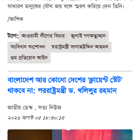
সাধারণ মানুষের যৌথ জয় বলে স্মরণ করিয়ে দেন তিনি।
/আশিক
ট্যাগ:
আওয়ামী লীগের বিচার
জুলাই গণঅভ্যুত্থান
সংবিধান সংশোধন
স্বরাষ্ট্রমন্ত্রী সালাহউদ্দিন আহমদ
গুম প্রতিরোধ আইন
বাংলাদেশ আর কোনো দেশের 'ক্লায়েন্ট স্টেট'
থাকবে না: পররাষ্ট্রমন্ত্রী ড. খলিলুর রহমান
জাতীয় ডেস্ক . সত্য নিউজ
২০২৬ আগস্ট ০৫ ১৮:৩০:১৫