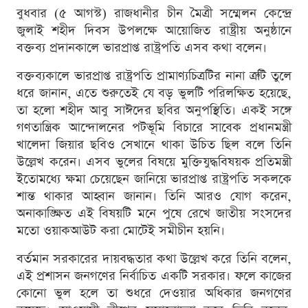
বুধবার (৫ আগস্ট) রাজধানীর চীন মৈত্রী সম্মেলন কেন্দ্রে
জুলাই শহীদ দিবস উপলক্ষে আয়োজিত রাষ্ট্রীয় অনুষ্ঠানে
বক্তব্য প্রদানকালে ভারপ্রাপ্ত রাষ্ট্রপতি এসব কথা বলেন।
বক্তব্যকালে ভারপ্রাপ্ত রাষ্ট্রপতি প্রামাণ্যচিত্রটির নানা ত্রুটি তুলে
ধরে জানান, এতে শুরুতেই যে বড় ভুলটি পরিলক্ষিত হয়েছে,
তা হলো শহীদ আবু সাঈদের ছবির অনুপস্থিতি। একই সঙ্গে
গণতান্ত্রিক আন্দোলনের পটভূমি বিচারে সাবেক প্রধানমন্ত্রী
খালেদা জিয়ার ছবিও সেখানে থাকা উচিত ছিল বলে তিনি
উল্লেখ করেন। এসব ভুলের বিষয়ে মুক্তিযুদ্ধবিষয়ক প্রতিমন্ত্রী
ইতোমধ্যে ক্ষমা চেয়েছেন জানিয়ে ভারপ্রাপ্ত রাষ্ট্রপতি সকলকে
শান্ত থাকার আহ্বান জানান। তিনি আরও যোগ করেন,
অনাকাঙ্ক্ষিত এই বিষয়টি মনে পুষে রেখে জাতীয় সংসদের
মতো ওয়াকআউট করা মোটেই সমীচীন হয়নি।
বর্তমান সরকারের দায়বদ্ধতার কথা উল্লেখ করে তিনি বলেন,
এই প্রশাসন জনগণের নির্বাচিত একটি সরকার। ফলে কাজের
কোনো ভুল হলে তা শুধরে দেওয়ার অধিকার জনগণের