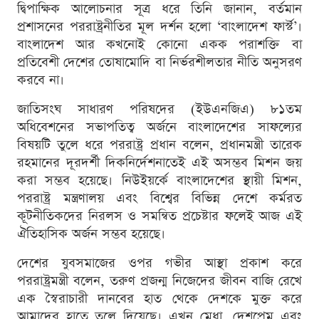
দ্বিপাক্ষিক আলোচনার সূত্র ধরে তিনি জানান, বর্তমান
প্রশাসনের পররাষ্ট্রনীতির মূল দর্শন হলো ‘বাংলাদেশ ফার্স্ট’।
বাংলাদেশ আর কখনোই কোনো একক পরাশক্তি বা
প্রতিবেশী দেশের তোষামোদি বা নির্ভরশীলতার নীতি অনুসরণ
করবে না।
জাতিসংঘ সাধারণ পরিষদের (ইউএনজিএ) ৮১তম
অধিবেশনের সভাপতিত্ব অর্জনে বাংলাদেশের সাফল্যের
বিষয়টি তুলে ধরে পররাষ্ট্র প্রধান বলেন, প্রধানমন্ত্রী তারেক
রহমানের দূরদর্শী দিকনির্দেশনাতেই এই অসম্ভব মিশন জয়
করা সম্ভব হয়েছে। নিউইয়র্কে বাংলাদেশের স্থায়ী মিশন,
পররাষ্ট্র মন্ত্রণালয় এবং বিশ্বের বিভিন্ন দেশে কর্মরত
কূটনীতিকদের নিরলস ও সমন্বিত প্রচেষ্টার ফলেই আজ এই
ঐতিহাসিক অর্জন সম্ভব হয়েছে।
দেশের যুবসমাজের ওপর গভীর আস্থা প্রকাশ করে
পররাষ্ট্রমন্ত্রী বলেন, তরুণ প্রজন্ম নিজেদের জীবন বাজি রেখে
এক স্বৈরাচারী দানবের হাত থেকে দেশকে মুক্ত করে
আমাদের হাতে তুলে দিয়েছে। এখন মেধা, দেশপ্রেম এবং