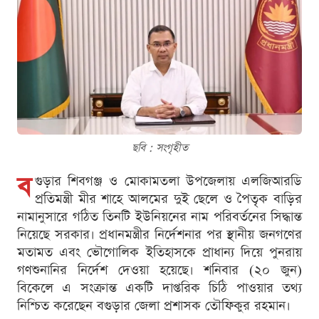
ছবি : সংগৃহীত
ব
গুড়ার শিবগঞ্জ ও মোকামতলা উপজেলায় এলজিআরডি
প্রতিমন্ত্রী মীর শাহে আলমের দুই ছেলে ও পৈতৃক বাড়ির
নামানুসারে গঠিত তিনটি ইউনিয়নের নাম পরিবর্তনের সিদ্ধান্ত
নিয়েছে সরকার। প্রধানমন্ত্রীর নির্দেশনার পর স্থানীয় জনগণের
মতামত এবং ভৌগোলিক ইতিহাসকে প্রাধান্য দিয়ে পুনরায়
গণশুনানির নির্দেশ দেওয়া হয়েছে। শনিবার (২০ জুন)
বিকেলে এ সংক্রান্ত একটি দাপ্তরিক চিঠি পাওয়ার তথ্য
নিশ্চিত করেছেন বগুড়ার জেলা প্রশাসক তৌফিকুর রহমান।