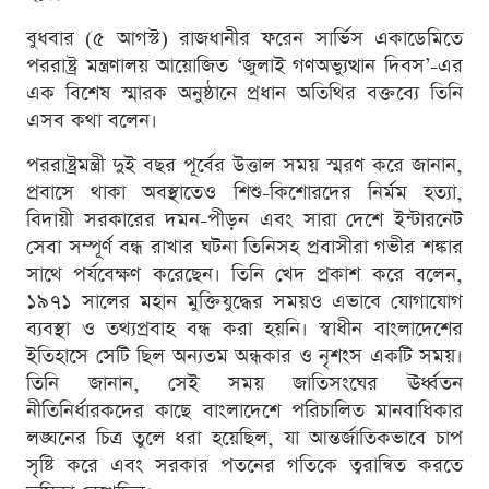
বুধবার (৫ আগস্ট) রাজধানীর ফরেন সার্ভিস একাডেমিতে
পররাষ্ট্র মন্ত্রণালয় আয়োজিত ‘জুলাই গণঅভ্যুত্থান দিবস’-এর
এক বিশেষ স্মারক অনুষ্ঠানে প্রধান অতিথির বক্তব্যে তিনি
এসব কথা বলেন।
পররাষ্ট্রমন্ত্রী দুই বছর পূর্বের উত্তাল সময় স্মরণ করে জানান,
প্রবাসে থাকা অবস্থাতেও শিশু-কিশোরদের নির্মম হত্যা,
বিদায়ী সরকারের দমন-পীড়ন এবং সারা দেশে ইন্টারনেট
সেবা সম্পূর্ণ বন্ধ রাখার ঘটনা তিনিসহ প্রবাসীরা গভীর শঙ্কার
সাথে পর্যবেক্ষণ করেছেন। তিনি খেদ প্রকাশ করে বলেন,
১৯৭১ সালের মহান মুক্তিযুদ্ধের সময়ও এভাবে যোগাযোগ
ব্যবস্থা ও তথ্যপ্রবাহ বন্ধ করা হয়নি। স্বাধীন বাংলাদেশের
ইতিহাসে সেটি ছিল অন্যতম অন্ধকার ও নৃশংস একটি সময়।
তিনি জানান, সেই সময় জাতিসংঘের ঊর্ধ্বতন
নীতিনির্ধারকদের কাছে বাংলাদেশে পরিচালিত মানবাধিকার
লঙ্ঘনের চিত্র তুলে ধরা হয়েছিল, যা আন্তর্জাতিকভাবে চাপ
সৃষ্টি করে এবং সরকার পতনের গতিকে ত্বরান্বিত করতে