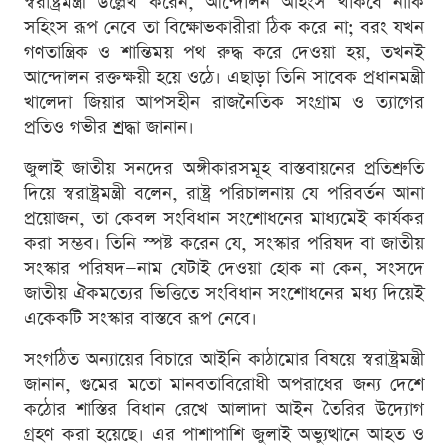
স্বরাষ্ট্রমন্ত্রী উল্লেখ করেন, আন্দোলন অহিংস থাকবে নাকি
সহিংস রূপ নেবে তা বিক্ষোভকারীরা ঠিক করে না; বরং যখন
গণতান্ত্রিক ও শান্তিময় পথ রুদ্ধ করে দেওয়া হয়, তখনই
আন্দোলন রক্তক্ষয়ী হয়ে ওঠে। এছাড়া তিনি সাবেক প্রধানমন্ত্রী
খালেদা জিয়ার আপসহীন রাজনৈতিক সংগ্রাম ও ত্যাগের
প্রতিও গভীর শ্রদ্ধা জানান।
জুলাই জাতীয় সনদের অঙ্গীকারসমূহ বাস্তবায়নের প্রতিশ্রুতি
দিয়ে স্বরাষ্ট্রমন্ত্রী বলেন, রাষ্ট্র পরিচালনায় যে পরিবর্তন আনা
প্রয়োজন, তা কেবল সংবিধান সংশোধনের মাধ্যমেই কার্যকর
করা সম্ভব। তিনি স্পষ্ট করেন যে, সংস্কার পরিষদ বা জাতীয়
সংস্কার পরিষদ—নাম যেটাই দেওয়া হোক না কেন, সংসদে
জাতীয় ঐকমত্যের ভিত্তিতে সংবিধান সংশোধনের মধ্য দিয়েই
একেকটি সংস্কার বাস্তবে রূপ নেবে।
সংগঠিত অন্যায়ের বিচারে আইনি কাঠামোর বিষয়ে স্বরাষ্ট্রমন্ত্রী
জানান, গুমের মতো মানবতাবিরোধী অপরাধের জন্য দেশে
কঠোর শাস্তির বিধান রেখে আলাদা আইন তৈরির উদ্যোগ
গ্রহণ করা হয়েছে। এর পাশাপাশি জুলাই অভ্যুত্থানে আহত ও