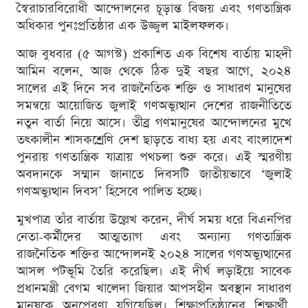
স্বৈরাচারবিরোধী আন্দোলনের চূড়ান্ত বিজয় এবং গণতান্ত্রিক
অধিকার পুনঃপ্রতিষ্ঠার এক উজ্জ্বল মাইলফলক।
আজ বুধবার (৫ আগস্ট) প্রকাশিত এক বিশেষ বার্তায় মাহদী
আমিন বলেন, আজ থেকে ঠিক দুই বছর আগে, ২০২৪
সালের এই দিনে সব রাজনৈতিক শক্তি ও সাধারণ মানুষের
সমন্বয়ে আয়োজিত জুলাই গণঅভ্যুত্থান দেশের রাজনীতিতে
নতুন বার্তা নিয়ে আসে। তীব্র গণমানুষের আন্দোলনের মুখে
তৎকালীন শাসকশ্রেণি দেশ ছাড়তে বাধ্য হয় এবং বাংলাদেশ
পুনরায় গণতান্ত্রিক যাত্রায় পথচলা শুরু করে। এই স্মরণীয়
অবদানকে সম্মান জানাতে দিবসটি জাতীয়ভাবে ‘জুলাই
গণঅভ্যুত্থান দিবস’ হিসেবে পালিত হচ্ছে।
মুখপাত্র তাঁর বার্তায় উল্লেখ করেন, দীর্ঘ সময় ধরে বিএনপির
নেতা-কর্মীদের আত্মত্যাগ এবং অন্যান্য গণতান্ত্রিক
রাজনৈতিক শক্তির আন্দোলনই ২০২৪ সালের গণঅভ্যুত্থানের
আসল পটভূমি তৈরি করেছিল। এই দীর্ঘ লড়াইয়ে সাবেক
প্রধানমন্ত্রী বেগম খালেদা জিয়ার আপসহীন অবস্থান সাধারণ
মানুষকে অনুপ্রেরণা যুগিয়েছিল। শিক্ষাপ্রতিষ্ঠানের শিক্ষার্থী,