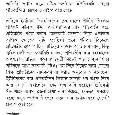
ভাতিজি 'স্বর্ণা'র নামে গঠিত ‘স্বর্ণগ্রাম’ ইউনিয়নটি এখনো
পরিবর্তনের তালিকার বাইরে রয়ে গেছে।
এদিকে ইউনিয়ন বিতর্ক ছাড়াও ৫৩ বছরের প্রাচীন ‘শিবগঞ্জ
পাইলট বালিকা উচ্চ বিদ্যালয়’-এর নাম পরিবর্তন করে
প্রতিমন্ত্রীর নামে করার আরেকটি উদ্যোগ নিয়ে এলাকায়
ব্যাপক ক্ষোভের সৃষ্টি হয়েছিল। তবে শনিবার বিকেলে
প্রতিমন্ত্রীর প্রেস সচিব আতিকুর রহমান আতিক জানান, কিছু
সুবিধাবাদী চক্র স্বার্থসিদ্ধির জন্য প্রতিমন্ত্রীর নাম ব্যবহারের
অপচেষ্টা করছিল। ফলে প্রতিমন্ত্রী নিজেই গত ১ জুন শিক্ষা
সচিবকে আধা-সরকারি (ডিও) পত্র দিয়ে নিজের নামে কোনো
শিক্ষা প্রতিষ্ঠানের নামকরণ না করার অনুরোধ জানিয়েছেন।
ইউনিয়নের নাম পরিবর্তনের সিদ্ধান্ত আসার পর তাকে নিয়ে
আর কোনো সমালোচনা নেই বলে দাবি করেছেন প্রতিমন্ত্রী
মীর শাহে আলম। জেলা প্রশাসন জানিয়েছে, দ্রুততম সময়ের
মধ্যে নতুন গণশুনানি শেষে নতুন নাম চূড়ান্ত করে গেজেট
প্রকাশ করা হবে।
/আশিক