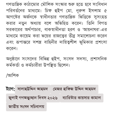
গণতান্ত্রিক কাঠামোর মৌলিক সংস্কার শুরু হতে হবে সংবিধান
পরিবর্তনের মাধ্যমে। চিফ হুইপ মো. নূরুল ইসলাম ৫
আগস্টের অর্জনকে স্বাধীনতার গণতান্ত্রিক ভিত্তিকে সুসংহত
করার নতুন অধ্যায় বলে অভিহিত করেন। তিনি বিগত
সরকারের অর্থপাচার, বাকস্বাধীনতা হরণ ও 'আয়নাঘর'-এর
মাধ্যমে কায়েম করা ভয়ের রাজত্বের তীব্র সমালোচনা করেন
এবং রূপান্তরে সশস্ত্র বাহিনীর দায়িত্বশীল ভূমিকার প্রশংসা
করেন।
অনুষ্ঠানে সংসদের বিভিন্ন হুইপ, সংসদ সদস্য, প্রশাসনিক
কর্মকর্তা ও কর্মচারীরা উপস্থিত ছিলেন।
/আশিক
ট্যাগ:
সালাহউদ্দিন আহমদ
মেজর হাফিজ উদ্দিন আহমদ
জুলাই গণঅভ্যুত্থান দিবস ২০২৬
ব্যারিস্টার কায়সার কামাল
জাতীয় সংসদ সচিবালয়