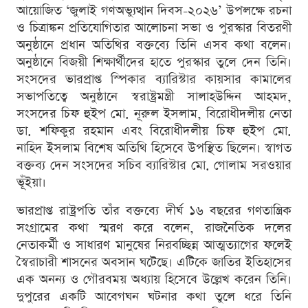
আয়োজিত ‘জুলাই গণঅভ্যুত্থান দিবস-২০২৬’ উপলক্ষে রচনা
ও চিত্রাঙ্কন প্রতিযোগিতার আলোচনা সভা ও পুরস্কার বিতরণী
অনুষ্ঠানে প্রধান অতিথির বক্তব্যে তিনি এসব কথা বলেন।
অনুষ্ঠানে বিজয়ী শিক্ষার্থীদের হাতে পুরস্কার তুলে দেন তিনি।
সংসদের ভারপ্রাপ্ত স্পিকার ব্যারিস্টার কায়সার কামালের
সভাপতিত্বে অনুষ্ঠানে স্বরাষ্ট্রমন্ত্রী সালাহউদ্দিন আহমদ,
সংসদের চিফ হুইপ মো. নূরুল ইসলাম, বিরোধীদলীয় নেতা
ডা. শফিকুর রহমান এবং বিরোধীদলীয় চিফ হুইপ মো.
নাহিদ ইসলাম বিশেষ অতিথি হিসেবে উপস্থিত ছিলেন। স্বাগত
বক্তব্য দেন সংসদের সচিব ব্যারিস্টার মো. গোলাম সরওয়ার
ভূঁইয়া।
ভারপ্রাপ্ত রাষ্ট্রপতি তাঁর বক্তব্যে দীর্ঘ ১৬ বছরের গণতান্ত্রিক
সংগ্রামের কথা স্মরণ করে বলেন, রাজনৈতিক দলের
নেতাকর্মী ও সাধারণ মানুষের নিরবচ্ছিন্ন আত্মত্যাগের ফলেই
স্বৈরাচারী শাসনের অবসান ঘটেছে। এটিকে জাতির ইতিহাসের
এক অনন্য ও গৌরবময় অধ্যায় হিসেবে উল্লেখ করেন তিনি।
দুপুরের একটি আবেগঘন ঘটনার কথা তুলে ধরে তিনি