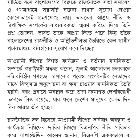
মাটিতে বসে বাংলাদেশের বিরুদ্ধে রাজনৈতিক সভা-সমাবেশ
ও গণমাধ্যমে সরাসরি বক্তব্য রাখার সুযোগ দেওয়া
কোনোভাবেই গ্রহণযোগ্য নয়। ভারতের আশ্রয় নীতি ও
দ্বিপাক্ষিক সম্পর্কের বাধ্যবাধকতা স্মরণ করিয়ে দিয়ে তিনি
প্রশ্ন তোলেন, ভারত তাকে আশ্রয় দিতে পারে কিন্তু তাঁকে
বাংলাদেশের রাজনীতি ও অস্থিতিশীলতা তৈরিতে কেন স্বাধীন
প্রচারমাধ্যম ব্যবহারের সুযোগ করে দিচ্ছে?
আওয়ামী লীগের বিগত কার্যক্রম ও বর্তমান মানসিকতা
সম্পর্কে স্বরাষ্ট্রমন্ত্রী মন্তব্য করেন, জুলাই আন্দোলন চলাকালে
নজিরবিহীন গণহত্যা চালানোর পরেও সংগঠনটির নেতাদের
মাঝে বিন্দুমাত্র অনুশোচনা বা ক্ষমা চাওয়ার মানসিকতা তৈরি
হয়নি। বরং প্রবাসে অবস্থান করে তারা ক্রমাগত দেশবিরোধী
চক্রান্তে লিপ্ত রয়েছে, যার ফলে দেশের মানুষের ক্ষোভ দিন
দিন আরও তীব্র হচ্ছে।
রাজনৈতিক দল হিসেবে আওয়ামী লীগের ভবিষ্যৎ অবস্থান ও
কার্যক্রম নিষিদ্ধের দাবির বিষয়ে বিএনপির নীতি পরিষ্কার
করে সালাহউদ্দিন আহমদ জানান, বিএনপি এককভাবে বা