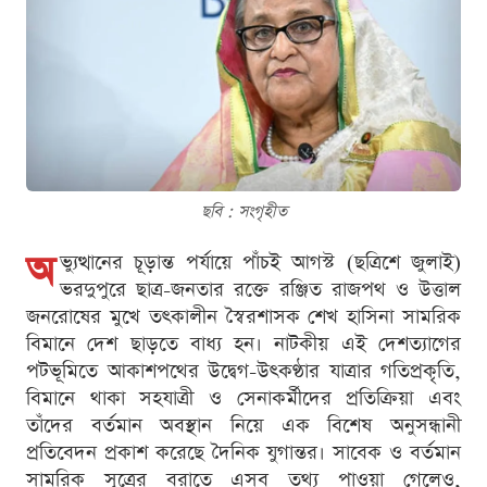
ছবি : সংগৃহীত
অ
ভ্যুত্থানের চূড়ান্ত পর্যায়ে পাঁচই আগস্ট (ছত্রিশে জুলাই)
ভরদুপুরে ছাত্র-জনতার রক্তে রঞ্জিত রাজপথ ও উত্তাল
জনরোষের মুখে তৎকালীন স্বৈরশাসক শেখ হাসিনা সামরিক
বিমানে দেশ ছাড়তে বাধ্য হন। নাটকীয় এই দেশত্যাগের
পটভূমিতে আকাশপথের উদ্বেগ-উৎকণ্ঠার যাত্রার গতিপ্রকৃতি,
বিমানে থাকা সহযাত্রী ও সেনাকর্মীদের প্রতিক্রিয়া এবং
তাঁদের বর্তমান অবস্থান নিয়ে এক বিশেষ অনুসন্ধানী
প্রতিবেদন প্রকাশ করেছে দৈনিক যুগান্তর। সাবেক ও বর্তমান
সামরিক সূত্রের বরাতে এসব তথ্য পাওয়া গেলেও,