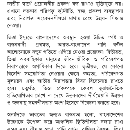
জাতীয় স্বার্থে প্রয়োজনীয় প্রকল্প বন্ধ রাখাও যুক্তিযুক্ত নয়।
এখানে দরকার পরিপক্ব কূটনীতি, স্বচ্ছ প্রকল্প ব্যবস্থাপনা
এবং নিরাপত্তা সংবেদনশীলতা মাথায় রেখে উন্নয়ন সিদ্ধান্ত
নেওয়া।
তিস্তা ইস্যুতে বাংলাদেশের অবস্থান হওয়া উচিত স্পষ্ট ও
বাস্তববাদী। প্রথমত, ভারত-বাংলাদেশ পানি বণ্টন
আলোচনাকে নতুন গতিতে এগিয়ে নেওয়া প্রয়োজন। দ্বিতীয়ত,
তিস্তা অববাহিকার মানুষের জীবন-জীবিকা ও পরিবেশগত
নিরাপত্তাকে অগ্রাধিকার দিতে হবে। তৃতীয়ত, যে কোনো
বিদেশি সহযোগিতা নেওয়ার ক্ষেত্রে স্বচ্ছতা, পরিবেশগত
মূল্যায়ন এবং জাতীয় নিরাপত্তার বিষয় বিবেচনায় রাখতে
হবে। চতুর্থত, তিস্তা প্রকল্পকে কেবল ভূরাজনৈতিক
প্রতিযোগিতার চোখে না দেখে উত্তরবঙ্গের দীর্ঘমেয়াদি উন্নয়ন
ও জলবায়ু সহনশীলতার অংশ হিসেবে বিবেচনা করতে হবে।
অন্যদিকে ভারতের জন্যও বাস্তবতা হলো, বাংলাদেশের
উদ্বেগকে উপেক্ষা করে আঞ্চলিক স্থিতিশীলতা বজায় রাখা
সম্ভব নয়। সীমান্ত হত্যা, পানি বণ্টন, বাণিজ্য বৈষম্য, ভিসা