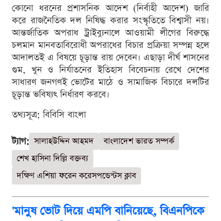
কোনো ধরনের প্রশাসনিক আদেশ (নির্বাহী আদেশ) জারি
করে রাজনৈতিক দল নিষিদ্ধ করার সংস্কৃতিতে বিশ্বাসী নয়।
আন্তর্জাতিক অপরাধ ট্রাইব্যুনালে আওয়ামী লীগের বিরুদ্ধে
চলমান মানবতাবিরোধী অপরাধের বিচার প্রক্রিয়া সম্পন্ন হলে
আদালতই এ বিষয়ে চূড়ান্ত রায় দেবেন। এছাড়া দীর্ঘ শাসনের
গুম, খুন ও নির্যাতনের ইতিহাস বিবেচনায় রেখে দেশের
সাধারণ জনগণই ভোটের মাঠে ও সামাজিক বিচারে দলটির
চূড়ান্ত ভবিষ্যৎ নির্ধারণ করবে।
তথ্যসূত্র: বিবিসি বাংলা
ট্যাগ:
সালাহউদ্দিন আহমদ
বাংলাদেশ ভারত সম্পর্ক
শেখ হাসিনা দিল্লি বক্তব্য
দক্ষিণ এশিয়া ফরেন করেসপন্ডেন্টস ক্লাব
'মানুষ ভোট দিয়ে এমপি বানিয়েছে, বিএনপিকে