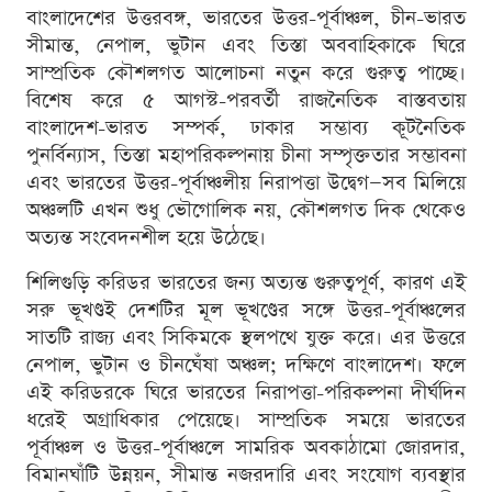
বাংলাদেশের উত্তরবঙ্গ, ভারতের উত্তর-পূর্বাঞ্চল, চীন-ভারত
সীমান্ত, নেপাল, ভুটান এবং তিস্তা অববাহিকাকে ঘিরে
সাম্প্রতিক কৌশলগত আলোচনা নতুন করে গুরুত্ব পাচ্ছে।
বিশেষ করে ৫ আগস্ট-পরবর্তী রাজনৈতিক বাস্তবতায়
বাংলাদেশ-ভারত সম্পর্ক, ঢাকার সম্ভাব্য কূটনৈতিক
পুনর্বিন্যাস, তিস্তা মহাপরিকল্পনায় চীনা সম্পৃক্ততার সম্ভাবনা
এবং ভারতের উত্তর-পূর্বাঞ্চলীয় নিরাপত্তা উদ্বেগ—সব মিলিয়ে
অঞ্চলটি এখন শুধু ভৌগোলিক নয়, কৌশলগত দিক থেকেও
অত্যন্ত সংবেদনশীল হয়ে উঠেছে।
শিলিগুড়ি করিডর ভারতের জন্য অত্যন্ত গুরুত্বপূর্ণ, কারণ এই
সরু ভূখণ্ডই দেশটির মূল ভূখণ্ডের সঙ্গে উত্তর-পূর্বাঞ্চলের
সাতটি রাজ্য এবং সিকিমকে স্থলপথে যুক্ত করে। এর উত্তরে
নেপাল, ভুটান ও চীনঘেঁষা অঞ্চল; দক্ষিণে বাংলাদেশ। ফলে
এই করিডরকে ঘিরে ভারতের নিরাপত্তা-পরিকল্পনা দীর্ঘদিন
ধরেই অগ্রাধিকার পেয়েছে। সাম্প্রতিক সময়ে ভারতের
পূর্বাঞ্চল ও উত্তর-পূর্বাঞ্চলে সামরিক অবকাঠামো জোরদার,
বিমানঘাঁটি উন্নয়ন, সীমান্ত নজরদারি এবং সংযোগ ব্যবস্থার