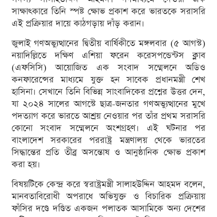
সাক্ষাৎকারে তিনি স্পষ্ট ক্ষোভ প্রকাশ করে ভারতকে সরাসরি
এই প্রক্রিয়ার দায়ে কাঠগড়ায় দাঁড় করান।
জুলাই গণঅভ্যুত্থানের দ্বিতীয় বার্ষিকীতে মঙ্গলবার (৫ আগস্ট)
নয়াদিল্লিতে দক্ষিণ এশিয়া ফরেন করেসপন্ডেন্টস ক্লাব
(এফসিসি) আয়োজিত এক সংবাদ সম্মেলনে অডিও
কনফারেন্সের মাধ্যমে যুক্ত হন সাবেক প্রধানমন্ত্রী শেখ
হাসিনা। সেখানে তিনি বিভিন্ন সাংবাদিকের প্রশ্নের উত্তর দেন,
যা ২০২৪ সালের আগস্টে ছাত্র-জনতার গণঅভ্যুত্থানের মুখে
পদত্যাগ করে ভারতে আশ্রয় নেওয়ার পর তাঁর প্রথম সরাসরি
কোনো সংবাদ সম্মেলনে অংশগ্রহণ। এই ঘটনার পর
বাংলাদেশ সরকারের পররাষ্ট্র মন্ত্রণালয় থেকে ভারতের
সিদ্ধান্তের প্রতি তীব্র অসন্তোষ ও আনুষ্ঠানিক ক্ষোভ প্রকাশ
করা হয়।
বিষয়টিকে কেন্দ্র করে স্বরাষ্ট্রমন্ত্রী সালাহউদ্দিন আহমদ বলেন,
মানবতাবিরোধী অপরাধে অভিযুক্ত ও বিচারিক প্রক্রিয়ায়
ফাঁসির দণ্ডে দণ্ডিত একজন পলাতক আসামিকে অন্য দেশের