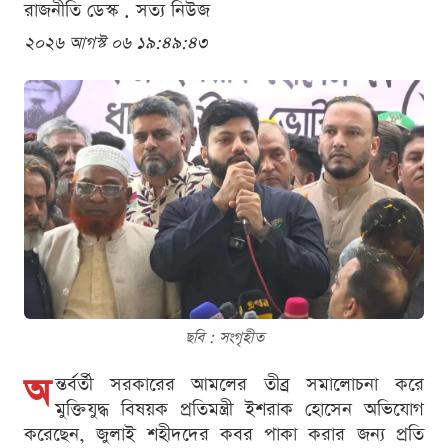
রাজনীতি ডেস্ক . সত্য নিউজ
২০২৬ আগস্ট ০৬ ১৯:৪৯:৪৩
ছবি : সংগৃহীত
অ
ন্তর্বর্তী সরকারের আমলের তীব্র সমালোচনা করে
মুক্তিযুদ্ধ বিষয়ক প্রতিমন্ত্রী ইশরাক হোসেন অভিযোগ
করেছেন, জুলাই শহীদদের কবর পাকা করার জন্য প্রতি