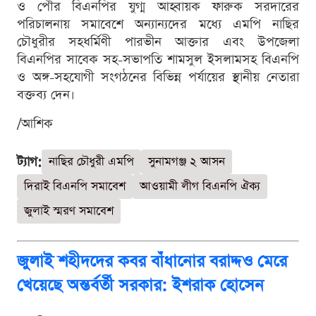
ও পৌর বিএনপির যুগ্ম আহ্বায়ক ফারুক সরদারের
পরিচালনায় সমাবেশে অন্যান্যদের মধ্যে এমপি নাছির
চৌধুরীর সহধর্মিণী পারভীন আক্তার এবং উপজেলা
বিএনপির সাবেক সহ-সভাপতি শামসুল ইসলামসহ বিএনপি
ও অঙ্গ-সহযোগী সংগঠনের বিভিন্ন পর্যায়ের স্থানীয় নেতারা
বক্তব্য দেন।
/আশিক
ট্যাগ:
নাছির চৌধুরী এমপি
সুনামগঞ্জ ২ আসন
দিরাই বিএনপি সমাবেশ
আওয়ামী লীগ বিএনপি ঐক্য
জুলাই স্মরণ সমাবেশ
জুলাই শহীদদের কবর বাঁধানোর বরাদ্দও মেরে
খেয়েছে অন্তর্বর্তী সরকার: ইশরাক হোসেন