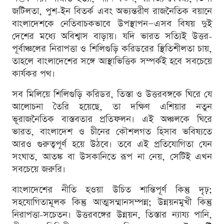
জটিলতা, পুশ-ইন বিতর্ক এবং অভ্যন্তরীণ রাজনৈতিক বয়ানে
বাংলাদেশকে নেতিবাচকভাবে উপস্থাপন—এসব বিষয় দুই
দেশের মধ্যে অবিশ্বাস বাড়ায়। যদি ভারত সত্যিই উত্তর-
পূর্বাঞ্চলের নিরাপত্তা ও শিলিগুড়ি করিডরের স্থিতিশীলতা চায়,
তাহলে বাংলাদেশের সঙ্গে আস্থাভিত্তিক সম্পর্কই হবে সবচেয়ে
কার্যকর পথ।
সব মিলিয়ে শিলিগুড়ি করিডর, তিস্তা ও উত্তরবঙ্গকে ঘিরে যে
আলোচনা তৈরি হয়েছে, তা দক্ষিণ এশিয়ার নতুন
ভূরাজনৈতিক বাস্তবতার প্রতিফলন। এই অঞ্চলকে ঘিরে
ভারত, বাংলাদেশ ও চীনের কৌশলগত হিসাব ভবিষ্যতে
আরও গুরুত্বপূর্ণ হয়ে উঠবে। তবে এই প্রতিযোগিতা যেন
সংঘাত, আতঙ্ক বা উসকানিতে রূপ না নেয়, সেটিই এখন
সবচেয়ে জরুরি।
বাংলাদেশের নীতি হওয়া উচিত শান্তিপূর্ণ কিন্তু দৃঢ়;
সহযোগিতামূলক কিন্তু আত্মসম্মানসম্পন্ন; উন্নয়নমুখী কিন্তু
নিরাপত্তা-সচেতন। উত্তরবঙ্গের উন্নয়ন, তিস্তার ন্যায্য পানি,