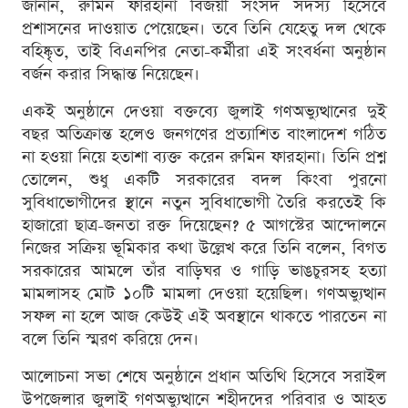
জানান, রুমিন ফারহানা বিজয়ী সংসদ সদস্য হিসেবে
প্রশাসনের দাওয়াত পেয়েছেন। তবে তিনি যেহেতু দল থেকে
বহিষ্কৃত, তাই বিএনপির নেতা-কর্মীরা এই সংবর্ধনা অনুষ্ঠান
বর্জন করার সিদ্ধান্ত নিয়েছেন।
একই অনুষ্ঠানে দেওয়া বক্তব্যে জুলাই গণঅভ্যুত্থানের দুই
বছর অতিক্রান্ত হলেও জনগণের প্রত্যাশিত বাংলাদেশ গঠিত
না হওয়া নিয়ে হতাশা ব্যক্ত করেন রুমিন ফারহানা। তিনি প্রশ্ন
তোলেন, শুধু একটি সরকারের বদল কিংবা পুরনো
সুবিধাভোগীদের স্থানে নতুন সুবিধাভোগী তৈরি করতেই কি
হাজারো ছাত্র-জনতা রক্ত দিয়েছেন? ৫ আগস্টের আন্দোলনে
নিজের সক্রিয় ভূমিকার কথা উল্লেখ করে তিনি বলেন, বিগত
সরকারের আমলে তাঁর বাড়িঘর ও গাড়ি ভাঙচুরসহ হত্যা
মামলাসহ মোট ১০টি মামলা দেওয়া হয়েছিল। গণঅভ্যুত্থান
সফল না হলে আজ কেউই এই অবস্থানে থাকতে পারতেন না
বলে তিনি স্মরণ করিয়ে দেন।
আলোচনা সভা শেষে অনুষ্ঠানে প্রধান অতিথি হিসেবে সরাইল
উপজেলার জুলাই গণঅভ্যুত্থানে শহীদদের পরিবার ও আহত