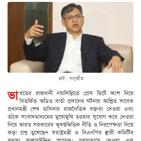
ছবি : সংগৃহীত
ভা
রতের রাজধানী নয়াদিল্লিতে প্রেস মিটে অংশ নিয়ে
বিতর্কিত অডিও বার্তা প্রদানের ঘটনায় আশ্রিত সাবেক
প্রধানমন্ত্রী শেখ হাসিনার রাজনৈতিক বক্তব্য দেওয়া এবং
তাঁকে সংবাদমাধ্যমের মুখোমুখি হওয়ার সুযোগ করে দেওয়া
নিয়ে ভারত সরকারের ভূখণ্ডভিত্তিক নীতি ও নিরপেক্ষতা নিয়ে
কড়া প্রশ্ন তুলেছেন স্বরাষ্ট্রমন্ত্রী ও বিএনপির স্থায়ী কমিটির
সদস্য সালাহউদ্দিন আহমদ। গণমাধ্যমে দেওয়া এক