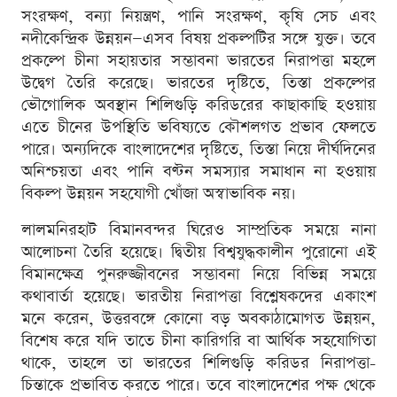
সংরক্ষণ, বন্যা নিয়ন্ত্রণ, পানি সংরক্ষণ, কৃষি সেচ এবং
নদীকেন্দ্রিক উন্নয়ন—এসব বিষয় প্রকল্পটির সঙ্গে যুক্ত। তবে
প্রকল্পে চীনা সহায়তার সম্ভাবনা ভারতের নিরাপত্তা মহলে
উদ্বেগ তৈরি করেছে। ভারতের দৃষ্টিতে, তিস্তা প্রকল্পের
ভৌগোলিক অবস্থান শিলিগুড়ি করিডরের কাছাকাছি হওয়ায়
এতে চীনের উপস্থিতি ভবিষ্যতে কৌশলগত প্রভাব ফেলতে
পারে। অন্যদিকে বাংলাদেশের দৃষ্টিতে, তিস্তা নিয়ে দীর্ঘদিনের
অনিশ্চয়তা এবং পানি বণ্টন সমস্যার সমাধান না হওয়ায়
বিকল্প উন্নয়ন সহযোগী খোঁজা অস্বাভাবিক নয়।
লালমনিরহাট বিমানবন্দর ঘিরেও সাম্প্রতিক সময়ে নানা
আলোচনা তৈরি হয়েছে। দ্বিতীয় বিশ্বযুদ্ধকালীন পুরোনো এই
বিমানক্ষেত্র পুনরুজ্জীবনের সম্ভাবনা নিয়ে বিভিন্ন সময়ে
কথাবার্তা হয়েছে। ভারতীয় নিরাপত্তা বিশ্লেষকদের একাংশ
মনে করেন, উত্তরবঙ্গে কোনো বড় অবকাঠামোগত উন্নয়ন,
বিশেষ করে যদি তাতে চীনা কারিগরি বা আর্থিক সহযোগিতা
থাকে, তাহলে তা ভারতের শিলিগুড়ি করিডর নিরাপত্তা-
চিন্তাকে প্রভাবিত করতে পারে। তবে বাংলাদেশের পক্ষ থেকে