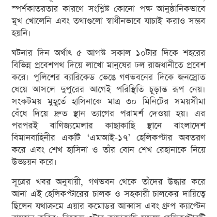
স্পর্শকাতরতার কারণে সংশ্লিষ্ট কোনো পক্ষ আনুষ্ঠানিকভাবে
মুখ খোলেনি এবং তথ্যগুলো স্বাধীনভাবে যাচাই করাও সম্ভব
হয়নি।
ঘটনার দিন অর্থাৎ ৫ আগস্ট সকাল ১০টার দিকে শহরের
বিভিন্ন প্রবেশপথ দিয়ে লাখো মানুষের ঢল রাজধানীতে প্রবেশ
করে। পুলিশের ব্যারিকেড ভেঙে গণভবনের দিকে জনস্রোত
ধেয়ে আসলে দুপুরের আগেই পরিস্থিতি চূড়ান্ত রূপ নেয়।
সংকটময় মুহূর্তে হাসিনাকে মাত্র ৩০ মিনিটের সময়সীমা
বেঁধে দিয়ে দ্রুত স্থান ত্যাগের পরামর্শ দেওয়া হয়। এর
পরপরই বাণিজ্যমেলার কাছাকাছি স্থানে বাংলাদেশ
বিমানবাহিনীর একটি ‘এমআই-১৭’ হেলিকপ্টার অবতরণ
করে এবং শেখ হাসিনা ও তাঁর বোন শেখ রেহানাকে নিয়ে
উড্ডয়ন করে।
সূত্রের খবর অনুযায়ী, গণভবন থেকে তাঁদের উদ্ধার করে
আনা এই হেলিকপ্টারের চালক ও সহকারী চালকের দায়িত্বে
ছিলেন যথাক্রমে এয়ার কমোডর আব্বাস এবং গ্রুপ ক্যাপ্টেন