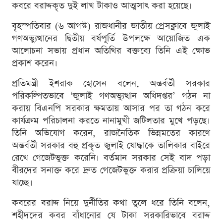
কবরে বরাদ্দকৃত দুই লাখ টাকাও আত্মসাৎ করা হয়েছে।
বৃহস্পতিবার (৬ আগস্ট) রাজধানীর জাতীয় প্রেসক্লাবে জুলাই
গণঅভ্যুত্থানের দ্বিতীয় বর্ষপূর্তি উপলক্ষে আয়োজিত এক
আলোচনা সভায় প্রধান অতিথির বক্তব্যে তিনি এই ক্ষোভ
প্রকাশ করেন।
প্রতিমন্ত্রী ইশরাক হোসেন বলেন, অন্তর্বর্তী সরকার
পরিকল্পিতভাবে ‘জুলাই গণঅভ্যুত্থান অধিদপ্তর’ গঠন না
করায় বিএনপি সরকার ক্ষমতায় আসার পর তা গঠন করে
কার্যক্রম পরিচালনা করতে নানামুখী জটিলতার মুখে পড়ছে।
তিনি অভিযোগ করেন, রাজনৈতিক ভিন্নমতের কারণে
অন্তর্বর্তী সরকার বহু প্রকৃত জুলাই যোদ্ধাকে তালিকার বাইরে
রেখে গেজেটভুক্ত করেনি। বর্তমান সরকার সেই বাদ পড়া
বীরদের সনাক্ত করে দ্রুত গেজেটভুক্ত করার প্রক্রিয়া চালিয়ে
যাচ্ছে।
কবরের বরাদ্দ নিয়ে দুর্নীতির কথা তুলে ধরে তিনি বলেন,
শহীদদের কবর বাঁধানোর যে টাকা সরকারিভাবে বরাদ্দ