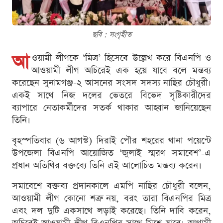
ছবি : সংগৃহীত
আ
ওয়ামী লীগকে ‘মিত্র’ হিসেবে উল্লেখ করে বিএনপি ও
আওয়ামী লীগ অচিরেই এক হয়ে যাবে বলে মন্তব্য
করেছেন সুনামগঞ্জ-২ আসনের সংসদ সদস্য নাছির চৌধুরী।
একই সাথে নিজ দলের ভেতরে বিভেদ সৃষ্টিকারীদের
ব্যাপারে নেতাকর্মীদের সতর্ক থাকার আহ্বান জানিয়েছেন
তিনি।
বৃহস্পতিবার (৬ আগস্ট) দিরাই পৌর শহরের থানা পয়েন্টে
উপজেলা বিএনপি আয়োজিত ‘জুলাই স্মরণ সমাবেশ’-এ
প্রধান অতিথির বক্তব্যে তিনি এই আলোচিত মন্তব্য করেন।
সমাবেশে বক্তব্য প্রদানকালে এমপি নাছির চৌধুরী বলেন,
আওয়ামী লীগ কোনো শত্রু নয়, বরং তারা বিএনপির মিত্র
এবং দল দুটি একসাথে লড়াই করেছে। তিনি দাবি করেন,