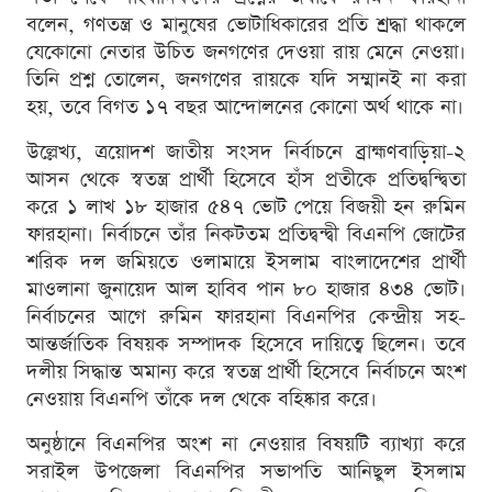
বলেন, গণতন্ত্র ও মানুষের ভোটাধিকারের প্রতি শ্রদ্ধা থাকলে
যেকোনো নেতার উচিত জনগণের দেওয়া রায় মেনে নেওয়া।
তিনি প্রশ্ন তোলেন, জনগণের রায়কে যদি সম্মানই না করা
হয়, তবে বিগত ১৭ বছর আন্দোলনের কোনো অর্থ থাকে না।
উল্লেখ্য, ত্রয়োদশ জাতীয় সংসদ নির্বাচনে ব্রাহ্মণবাড়িয়া-২
আসন থেকে স্বতন্ত্র প্রার্থী হিসেবে হাঁস প্রতীকে প্রতিদ্বন্দ্বিতা
করে ১ লাখ ১৮ হাজার ৫৪৭ ভোট পেয়ে বিজয়ী হন রুমিন
ফারহানা। নির্বাচনে তাঁর নিকটতম প্রতিদ্বন্দ্বী বিএনপি জোটের
শরিক দল জমিয়তে ওলামায়ে ইসলাম বাংলাদেশের প্রার্থী
মাওলানা জুনায়েদ আল হাবিব পান ৮০ হাজার ৪৩৪ ভোট।
নির্বাচনের আগে রুমিন ফারহানা বিএনপির কেন্দ্রীয় সহ-
আন্তর্জাতিক বিষয়ক সম্পাদক হিসেবে দায়িত্বে ছিলেন। তবে
দলীয় সিদ্ধান্ত অমান্য করে স্বতন্ত্র প্রার্থী হিসেবে নির্বাচনে অংশ
নেওয়ায় বিএনপি তাঁকে দল থেকে বহিষ্কার করে।
অনুষ্ঠানে বিএনপির অংশ না নেওয়ার বিষয়টি ব্যাখ্যা করে
সরাইল উপজেলা বিএনপির সভাপতি আনিছুল ইসলাম