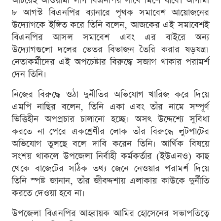
অচিরেই আওয়ামী লীগ বিএনপির সাথে মিশে যাবে। আগামী
৮ আগস্ট বিএনপির ব্যানারে পৃথক সমাবেশ আয়োজনের
উদ্যোগকে ইঙ্গিত করে তিনি বলেন, আজকের এই সমাবেশই
বিএনপির আসল সমাবেশ এবং এর বাইরে অন্য
উদ্যোগগুলো দলের ভেতর বিভাজন তৈরি করার ষড়যন্ত্র।
নেতাকর্মীদের এই অপচেষ্টার বিরুদ্ধে সজাগ থাকার পরামর্শ
দেন তিনি।
নিজের বিরুদ্ধে ওঠা দুর্নীতির অভিযোগ খারিজ করে দিয়ে
এমপি নাছির বলেন, তিনি একা এবং তাঁর নামে সম্পূর্ণ
ভিত্তিহীন অপপ্রচার চালানো হচ্ছে। অসৎ উদ্দেশ্যে সুবিধা
করতে না পেরে একশ্রেণীর লোক তাঁর বিরুদ্ধে লুটপাটের
অভিযোগ তুলছে বলে দাবি করেন তিনি। আর্থিক বিষয়ে
সংশয় থাকলে উপজেলা নির্বাহী কর্মকর্তার (ইউএনও) কাছ
থেকে বাজেটের সঠিক তথ্য জেনে নেওয়ার পরামর্শ দিয়ে
তিনি স্পষ্ট জানান, তাঁর জীবদ্দশায় এলাকায় কাউকে দুর্নীতি
করতে দেওয়া হবে না।
উপজেলা বিএনপির আহ্বায়ক আমির হোসেনের সভাপতিত্বে