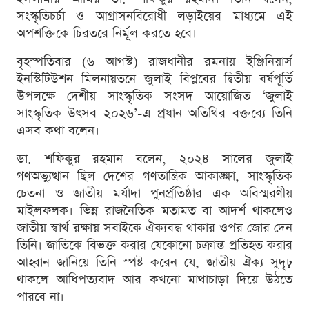
সংস্কৃতিচর্চা ও আগ্রাসনবিরোধী লড়াইয়ের মাধ্যমে এই
অপশক্তিকে চিরতরে নির্মূল করতে হবে।
বৃহস্পতিবার (৬ আগস্ট) রাজধানীর রমনায় ইঞ্জিনিয়ার্স
ইনস্টিটিউশন মিলনায়তনে জুলাই বিপ্লবের দ্বিতীয় বর্ষপূর্তি
উপলক্ষে দেশীয় সাংস্কৃতিক সংসদ আয়োজিত ‘জুলাই
সাংস্কৃতিক উৎসব ২০২৬’-এ প্রধান অতিথির বক্তব্যে তিনি
এসব কথা বলেন।
ডা. শফিকুর রহমান বলেন, ২০২৪ সালের জুলাই
গণঅভ্যুত্থান ছিল দেশের গণতান্ত্রিক আকাঙ্ক্ষা, সাংস্কৃতিক
চেতনা ও জাতীয় মর্যাদা পুনর্প্রতিষ্ঠার এক অবিস্মরণীয়
মাইলফলক। ভিন্ন রাজনৈতিক মতামত বা আদর্শ থাকলেও
জাতীয় স্বার্থ রক্ষায় সবাইকে ঐক্যবদ্ধ থাকার ওপর জোর দেন
তিনি। জাতিকে বিভক্ত করার যেকোনো চক্রান্ত প্রতিহত করার
আহ্বান জানিয়ে তিনি স্পষ্ট করেন যে, জাতীয় ঐক্য সুদৃঢ়
থাকলে আধিপত্যবাদ আর কখনো মাথাচাড়া দিয়ে উঠতে
পারবে না।