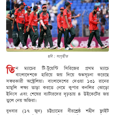
ছবি : সংগৃহীত
তি
ন ম্যাচের টি-টুয়েন্টি সিরিজের প্রথম ম্যাচে
বাংলাদেশকে হারিয়ে জয় দিয়ে শুভসূচনা করেছে
সফরকারী অস্ট্রেলিয়া। বাংলাদেশের দেওয়া ১৩১ রানের
মামুলি লক্ষ্য তাড়া করতে নেমে কুপার কনলির ঝোড়ো
ইনিংস এবং শেষের ব্যাটারদের দৃঢ়তায় ৪ উইকেটের জয়
তুলে নেয় অজিরা।
বুধবার (১৭ জুন) চট্টগ্রামের বীরশ্রেষ্ঠ শহীদ ফ্লাইট