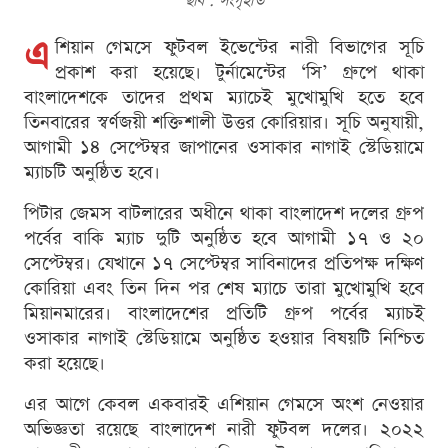
ছবি : সংগৃহীত
এ
শিয়ান গেমসে ফুটবল ইভেন্টের নারী বিভাগের সূচি
প্রকাশ করা হয়েছে। টুর্নামেন্টের ‘সি’ গ্রুপে থাকা
বাংলাদেশকে তাদের প্রথম ম্যাচেই মুখোমুখি হতে হবে
তিনবারের স্বর্ণজয়ী শক্তিশালী উত্তর কোরিয়ার। সূচি অনুযায়ী,
আগামী ১৪ সেপ্টেম্বর জাপানের ওসাকার নাগাই স্টেডিয়ামে
ম্যাচটি অনুষ্ঠিত হবে।
পিটার জেমস বাটলারের অধীনে থাকা বাংলাদেশ দলের গ্রুপ
পর্বের বাকি ম্যাচ দুটি অনুষ্ঠিত হবে আগামী ১৭ ও ২০
সেপ্টেম্বর। যেখানে ১৭ সেপ্টেম্বর সাবিনাদের প্রতিপক্ষ দক্ষিণ
কোরিয়া এবং তিন দিন পর শেষ ম্যাচে তারা মুখোমুখি হবে
মিয়ানমারের। বাংলাদেশের প্রতিটি গ্রুপ পর্বের ম্যাচই
ওসাকার নাগাই স্টেডিয়ামে অনুষ্ঠিত হওয়ার বিষয়টি নিশ্চিত
করা হয়েছে।
এর আগে কেবল একবারই এশিয়ান গেমসে অংশ নেওয়ার
অভিজ্ঞতা রয়েছে বাংলাদেশ নারী ফুটবল দলের। ২০২২