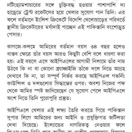
নটিংহ্যামশায়ারের সঙ্গে চুক্তিবদ্ধ হওয়ার পাশাপাশি দ্য
হান্ড্রেডে ট্রেন্ট রকেটসের হয়ে খেলার সুযোগ পান তিনি। এর
ফলে বর্তমানে ইংলিশ ক্রিকেটে বিদেশি খেলোয়াড়ের পরিবর্তে
স্থানীয় ক্রিকেটারের মর্যাদাই পাচ্ছেন এই পাকিস্তানি বংশোদ্ভূত
পেসার।
কাগজে-কলমে আমিরের বর্তমান বয়স ৩৪ বছর হলেও
বাস্তব ক্ষেত্রে তাঁর বয়স আরও কিছুটা বেশি বলে ধারণা করা
হয়। এই বয়সে এসে আইপিএলের আগামী নিলামে তাঁর নাম
উঠবে কি না বা কোনো ফ্র্যাঞ্চাইজি তাঁকে দলে নিতে আগ্রহ
দেখাবে কি না, তা সম্পূর্ণ নির্ভর করছে আইপিএল গভর্নিং
কাউন্সিল ও দলগুলোর সিদ্ধান্তের ওপর। অবশ্য নিজের পক্ষ
থেকে আমির স্পষ্ট জানিয়েছেন যে সুযোগ পেলে আইপিএলে
অংশ নিতে তিনি পুরোপুরি প্রস্তুত।
আইপিএলে খেলার এই লক্ষ্য তৈরি করতে গিয়ে পাকিস্তান
সুপার লিগে আমিরের জন্য আইনি ও প্রযুক্তিগত জটিলতা
দেখা দিয়েছে। ইংল্যান্ডের নাগরিকত্ব নেওয়ার ফলে