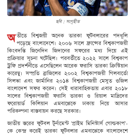
ছবি : সংগৃহীত
অ
তীতে বিশ্বজয়ী অনেক তারকা ফুটবলারের পদধূলি
পড়েছে বাংলাদেশে। ২০০৬ সালে ফ্রান্সের বিশ্বকাপজয়ী
কিংবদন্তি জিনেদিন জিদানের সফরের মধ্য দিয়ে এই
প্রক্রিয়ার সূচনা ঘটেছিল। পরবর্তীতে ২০২২ সালে বিশ্বকাপ
ট্রফি প্রদর্শনীতে এসেছিলেন আরেক ফরাসি তারকা ক্রিস্টিয়ান
কারেম্বু। সম্প্রতি ব্রাজিলের ২০০২ বিশ্বকাপজয়ী গিলবার্তো
সিলভা এবং জার্মানির ২০১৪ বিশ্বকাপজয়ী মেসুত ওজিল
বাংলাদেশ সফর করেন। সেই ধারাবাহিকতায় এবার ২০১৮
সালের বিশ্বকাপজয়ী ফরাসি তারকা ও রিয়াল মাদ্রিদের
ফরোয়ার্ড কিলিয়ান এমবাপ্পেকে ঢাকায় নিয়ে আসার
পরিকল্পনা বাস্তবায়ন করছে সরকার।
জাতীয় স্তরের ফুটবল টুর্নামেন্ট 'প্রাইম মিনিস্টার্স গোল্ডকাপ'-
কে কেন্দ্র করেই তারকা ফুটবলার এমবাপ্পেকে বাংলাদেশে