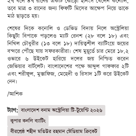
২৭ বলে ৪৭ রানের একটি ঝোড়ো ইনিংস খেলেন কনোলি,
তবে মাত্র ৩ রানের জন্য ফিফটি মিসের আক্ষেপ নিয়ে তাকে
মাঠ ছাড়তে হয়।
শেষের দিকে কনোলি ও ডেভিড বিদায় নিলে অস্ট্রেলিয়া
কিছুটা বিপাকে পড়লেও ম্যাট রেনশ (২৮ বলে ১৮) এবং
নিখিল চৌধুরীর (১৩ বলে ১৮) দায়িত্বশীল ব্যাটিংয়ে জয়ের
বন্দরে পৌঁছে যায় সফরকারীরা। শেষ মুহূর্তে চার মেরে ১৮.২
ওভারে ৬ উইকেট হারিয়ে দলের জয় নিশ্চিত করেন
জেভিয়ার বার্টলেট। বাংলাদেশের পক্ষে আব্দুল গাফফার ২টি
এবং শরীফুল, মুস্তাফিজ, মেহেদী ও রিসাদ ১টি করে উইকেট
নেন।
/আশিক
ট্যাগ:
বাংলাদেশ বনাম অস্ট্রেলিয়া টি-টুয়েন্টি ২০২৬
কুপার কনলি ব্যাটিং
বীরশ্রেষ্ঠ শহীদ মতিউর রহমান স্টেডিয়াম ক্রিকেট