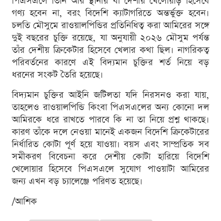
পিএসএলে তিনি আর স্থানীয় বা দেশীয় খেলোয়াড় হিসেবে
গণ্য হবেন না, বরং বিদেশি ক্যাটাগরিতে অন্তর্ভুক্ত হবেন।
চলতি মৌসুমে রাওয়ালপিন্ডির প্রতিনিধিত্ব করা আমিরের সঙ্গে
দুই বছরের চুক্তি রয়েছে, যা অনুযায়ী ২০২৬ মৌসুম পর্যন্ত
তাঁর দেশীয় ক্রিকেটার হিসেবে খেলার কথা ছিল। নাগরিকত্ব
পরিবর্তনের কারণে এই বিদ্যমান চুক্তির শর্ত নিয়ে বড়
ধরনের সংকট তৈরি হয়েছে।
বিদ্যমান চুক্তির আইনি জটিলতা যদি নিরসনও করা যায়,
তাহলেও রাওয়ালপিন্ডি কিংবা পিএসএলের অন্য কোনো দল
আমিরকে ধরে রাখতে পারবে কি না তা নিয়ে প্রশ্ন থাকছে।
কারণ তাঁকে দলে নেওয়া মানেই একজন বিদেশি ক্রিকেটারের
নির্ধারিত কোটা পূর্ণ হয়ে যাওয়া। বয়স এবং সাম্প্রতিক সব
সমীকরণ বিবেচনা করে দেশীয় কোটা হারিয়ে বিদেশি
খেলোয়ার হিসেবে পিএসএলে সুযোগ পাওয়াটা আমিরের
জন্য এখন বড় চ্যালেঞ্জে পরিণত হয়েছে।
/আশিক