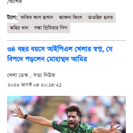
/আশিক
ট্যাগ:
সাকিব আল হাসান
জাফনা কিংস
তাওহিদ হৃদয়
জহির খান
লঙ্কা প্রিমিয়ার লিগ
৩৪ বছর বয়সে আইপিএল খেলার স্বপ্ন, যে
বিপদে পড়লেন মোহাম্মদ আমির
খেলা ডেস্ক . সত্য নিউজ
২০২৬ আগস্ট ০৪ ২০:১৪:২১