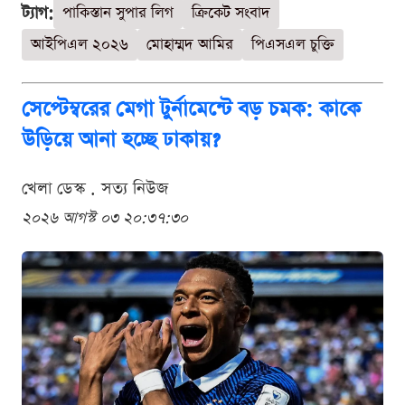
ট্যাগ:
পাকিস্তান সুপার লিগ
ক্রিকেট সংবাদ
আইপিএল ২০২৬
মোহাম্মদ আমির
পিএসএল চুক্তি
সেপ্টেম্বরের মেগা টুর্নামেন্টে বড় চমক: কাকে
উড়িয়ে আনা হচ্ছে ঢাকায়?
খেলা ডেস্ক . সত্য নিউজ
২০২৬ আগস্ট ০৩ ২০:৩৭:৩০