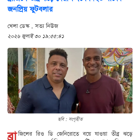
জনপ্রিয় ফুটবলার
খেলা ডেস্ক . সত্য নিউজ
২০২৬ জুলাই ৩০ ১৯:৫৫:৪১
ছবি : সংগৃহীত
ব্রা
জিলের রিও ডি জেনিরোতে বয়ে যাওয়া তীব্র ঝড়ে