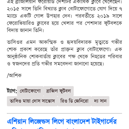
এই ব্রাজিলিয়ান ফরোয়ার্ড দেশটির একাধিক ক্লাবে খেলেছেন।
২০১৫ সালে তিনি বিখ্যাত ক্লাব বোটাফোগোতে যোগ দিয়ে ৭
ম্যাচে একটি গোল উপহার দেন। পরবর্তীতে ২০১৯ সালে
ফেরোভিয়ারিও ক্লাবের হয়ে খেলার পর পেশাদার ফুটবলকে
বিদায় জানান তিনি।
তাসিওর এমন আকস্মিক ও হৃদয়বিদারক মৃত্যুতে গভীর
শোক প্রকাশ করেছে তাঁর প্রাক্তন ক্লাব বোটাফোগো। এক
আনুষ্ঠানিক শোকবার্তায় ক্লাবের পক্ষ থেকে নিহতের পরিবার
ও স্বজনদের প্রতি গভীর সমবেদনা জানানো হয়েছে।
/আশিক
ট্যাগ:
বোটাফোগো
ব্রাজিল ফুটবল
তাসিও মায়া দোস সান্তোস
রিও ডি জেনিরো
দ্য সান
এশিয়ান লিজেন্ডস লিগে বাংলাদেশ টাইগার্সের