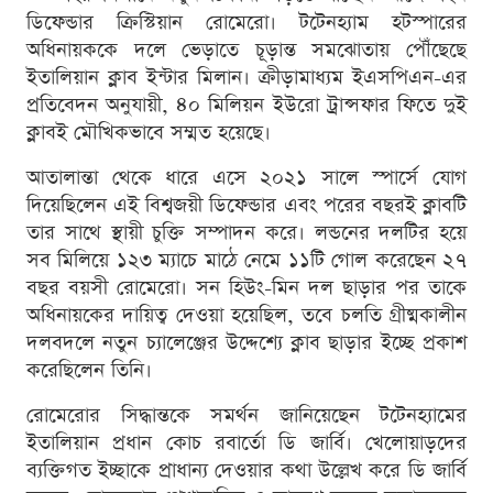
ডিফেন্ডার ক্রিস্টিয়ান রোমেরো। টটেনহ্যাম হটস্পারের
অধিনায়ককে দলে ভেড়াতে চূড়ান্ত সমঝোতায় পৌঁছেছে
ইতালিয়ান ক্লাব ইন্টার মিলান। ক্রীড়ামাধ্যম ইএসপিএন-এর
প্রতিবেদন অনুযায়ী, ৪০ মিলিয়ন ইউরো ট্রান্সফার ফিতে দুই
ক্লাবই মৌখিকভাবে সম্মত হয়েছে।
আতালান্তা থেকে ধারে এসে ২০২১ সালে স্পার্সে যোগ
দিয়েছিলেন এই বিশ্বজয়ী ডিফেন্ডার এবং পরের বছরই ক্লাবটি
তার সাথে স্থায়ী চুক্তি সম্পাদন করে। লন্ডনের দলটির হয়ে
সব মিলিয়ে ১২৩ ম্যাচে মাঠে নেমে ১১টি গোল করেছেন ২৭
বছর বয়সী রোমেরো। সন হিউং-মিন দল ছাড়ার পর তাকে
অধিনায়কের দায়িত্ব দেওয়া হয়েছিল, তবে চলতি গ্রীষ্মকালীন
দলবদলে নতুন চ্যালেঞ্জের উদ্দেশ্যে ক্লাব ছাড়ার ইচ্ছে প্রকাশ
করেছিলেন তিনি।
রোমেরোর সিদ্ধান্তকে সমর্থন জানিয়েছেন টটেনহ্যামের
ইতালিয়ান প্রধান কোচ রবার্তো ডি জার্বি। খেলোয়াড়দের
ব্যক্তিগত ইচ্ছাকে প্রাধান্য দেওয়ার কথা উল্লেখ করে ডি জার্বি