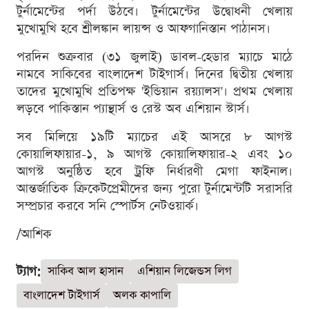
টুর্নামেন্টের পর্দা উঠবে। টুর্নামেন্টের উদ্বোধনী খেলায়
মুখোমুখি হবে শ্রীলঙ্কান লায়ন্স ও আফগানিস্তান পাঠানস।
পরদিন শুক্রবার (৩১ জুলাই) ডাবল-হেডার ম্যাচে মাঠে
নামবে সাকিবের বাংলাদেশ টাইগার্স। দিনের দ্বিতীয় খেলায়
তাদের মুখোমুখি প্রতিপক্ষ 'ইন্ডিয়ান রয়্যালস'। প্রথম খেলায়
লড়বে পাকিস্তান প্যান্থার্স ও রেস্ট অব এশিয়ান স্টার্স।
সব মিলিয়ে ১৯টি ম্যাচের এই আসরে ৮ আগস্ট
কোয়ালিফায়ার-১, ৯ আগস্ট কোয়ালিফায়ার-২ এবং ১০
আগস্ট অনুষ্ঠিত হবে ট্রফি নির্ধারণী মেগা ফাইনাল।
আন্তর্জাতিক ক্রিকেটপ্রেমীদের জন্য পুরো টুর্নামেন্টটি সরাসরি
সম্প্রচার করবে সনি স্পোর্টস নেটওয়ার্ক।
/আশিক
ট্যাগ:
সাকিব আল হাসান
এশিয়ান লিজেন্ডস লিগ
বাংলাদেশ টাইগার্স
অলক কাপালি