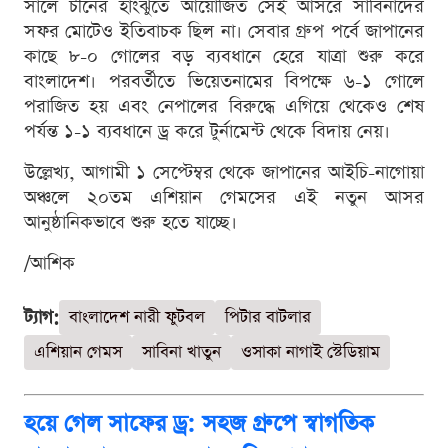
সালে চীনের হাংঝুতে আয়োজিত সেই আসরে সাবিনাদের
সফর মোটেও ইতিবাচক ছিল না। সেবার গ্রুপ পর্বে জাপানের
কাছে ৮-০ গোলের বড় ব্যবধানে হেরে যাত্রা শুরু করে
বাংলাদেশ। পরবর্তীতে ভিয়েতনামের বিপক্ষে ৬-১ গোলে
পরাজিত হয় এবং নেপালের বিরুদ্ধে এগিয়ে থেকেও শেষ
পর্যন্ত ১-১ ব্যবধানে ড্র করে টুর্নামেন্ট থেকে বিদায় নেয়।
উল্লেখ্য, আগামী ১ সেপ্টেম্বর থেকে জাপানের আইচি-নাগোয়া
অঞ্চলে ২০তম এশিয়ান গেমসের এই নতুন আসর
আনুষ্ঠানিকভাবে শুরু হতে যাচ্ছে।
/আশিক
ট্যাগ:
বাংলাদেশ নারী ফুটবল
পিটার বাটলার
এশিয়ান গেমস
সাবিনা খাতুন
ওসাকা নাগাই স্টেডিয়াম
হয়ে গেল সাফের ড্র: সহজ গ্রুপে স্বাগতিক