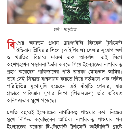
ছবি : সংগৃহীত
বি
শ্বের অন্যতম প্রধান ফ্র্যাঞ্চাইজি ক্রিকেট টুর্নামেন্ট
ইন্ডিয়ান প্রিমিয়ার লিগে (আইপিএল) খেলার সুযোগ অর্থ
ও খ্যাতির বিচারে দারুণ এক আকর্ষণ। এই লিগে
অংশগ্রহণের সম্ভাবনা তৈরি করতে গিয়ে ইংল্যান্ডের নাগরিকত্ব
গ্রহণ করেছেন পাকিস্তানের গতি তারকা মোহাম্মদ আমির।
তবে সেই সিদ্ধান্ত বাস্তবায়ন করতে গিয়ে বর্তমানে এক জটিল
পরিস্থিতির মুখোমুখি হয়েছেন এই বাঁহাতি পেসার, যার
প্রভাবে পাকিস্তান সুপার লিগে (পিএসএল) তাঁর ভবিষ্যৎ
অনিশ্চয়তার মুখে পড়েছে।
চলতি বছরেই ইংল্যান্ডের নাগরিকত্ব পাওয়ার কথা নিজের
মুখে নিশ্চিত করেছিলেন আমির। নাগরিকত্ব পাওয়ার পর
ইংল্যান্ডের ঘরোয়া টি-টোয়েন্টি টুর্নামেন্ট ভাইটালিটি ব্লাস্টে