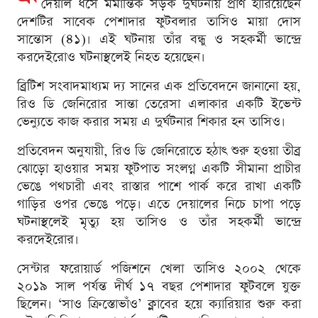
দেয়াল ধসে মর্মান্তিক সড়ক দুর্ঘটনায় প্রাণ হারিয়েছেন
দেশটির সাবেক পেশাদার ফুটবলার তাসিও মায়া দোস
সান্তোস (৪১)। এই ঘটনায় তাঁর বন্ধু ও সহকর্মী ভান্দ্রে
করদেইরোও ঘটনাস্থলেই নিহত হয়েছেন।
ব্রিটিশ সংবাদমাধ্যম দ্য সানের এক প্রতিবেদনে জানানো হয়,
রিও ডি জেনিরোর সান্তা তেরেসা এলাকার একটি ইভেন্ট
ভেন্যুতে কাজ করার সময় এ দুর্ঘটনার শিকার হন তাসিও।
প্রতিবেদন অনুযায়ী, রিও ডি জেনিরোতে হঠাৎ শুরু হওয়া তীব্র
ঝোড়ো হাওয়ার সময় ফুটপাত সংলগ্ন একটি সীমানা প্রাচীর
ভেঙে পথচারী এবং রাস্তার পাশে পার্ক করে রাখা একটি
গাড়ির ওপর ভেঙে পড়ে। এতে দেয়ালের নিচে চাপা পড়ে
ঘটনাস্থলেই মৃত্যু হয় তাসিও ও তাঁর সহকর্মী ভান্দ্রে
করদেইরোর।
সেন্টার ফরোয়ার্ড পজিশনে খেলা তাসিও ২০০২ থেকে
২০১৯ সাল পর্যন্ত দীর্ঘ ১৭ বছর পেশাদার ফুটবলে যুক্ত
ছিলেন। ‘সাও ক্রিস্তোভাঁও’ ক্লাবের হয়ে ক্যারিয়ার শুরু করা