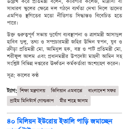
উল্লেখ করে প্রতিমন্ত্রী বলেন, কারিগরি কলেজ, মাদ্রাসা বা
সাধারণ স্কুলের ক্ষেত্রে দল গঠনে ব্যর্থতা দেখা দিলে তাদের
এমপিও স্থগিতের মতো নীতিগত সিদ্ধান্তও বিবেচিত হতে
পারে।
উক্ত গুরুত্বপূর্ণ সভায় দুর্যোগ ব্যবস্থাপনা ও ত্রাণমন্ত্রী আসাদুল
হাবিব দুলু, তথ্য ও সম্প্রচারমন্ত্রী জহির উদ্দিন স্বপন, যুব ও
ক্রীড়া প্রতিমন্ত্রী মো. আমিনুল হক, বস্ত্র ও পাট প্রতিমন্ত্রী মো.
শরীফুল আলম এবং প্রধানমন্ত্রীর উপদেষ্টা মাহদী আমিন সহ
সংশ্লিষ্ট বিভিন্ন দপ্তরের ঊর্ধ্বতন কর্মকর্তারা অংশগ্রহণ করেন।
সূত্র: কালের কণ্ঠ
ট্যাগ:
শিক্ষা মন্ত্রণালয়
কিলিয়ান এমবাপ্পে
বাংলাদেশ সফর
প্রাইম মিনিস্টার্স গোল্ডকাপ
মীর শাহে আলম
৪০ মিলিয়ন ইউরোয় ইতালি পাড়ি জমাচ্ছেন