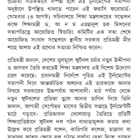
প্রক্রিয়া সঠিকভাবে সম্পন্ন হলে এই টুর্নামেন্টের সমাপনী
অনুষ্ঠানে উপস্থিত থাকতে পারেন এই ফরাসি ফরোয়ার্ড।
সোমবার (৩ আগস্ট) সচিবালয়ে শিক্ষা মন্ত্রণালয়ের সম্মেলন
কক্ষে শিক্ষামন্ত্রী ড. আ ন ম এহছানুল হক মিলনের
সভাপতিত্বে আয়োজিত স্টিয়ারিং কমিটির এক সভা শেষে
আয়োজিত সংবাদ সম্মেলনে স্থানীয় সরকার প্রতিমন্ত্রী মীর
শাহে আলম এই তথ্যের সত্যতা নিশ্চিত করেন।
প্রতিমন্ত্রী জানান, দেশের তৃণমূলে ফুটবল চর্চার নতুন উদ্দীপনা
ও জাগরণ তৈরি করতেই শিক্ষা মন্ত্রণালয় এই বিশেষ উদ্যোগ
গ্রহণ করেছে। প্রধানমন্ত্রী নির্দেশে গৃহিত এই টুর্নামেন্টের
সমাপনী দিনে আন্তর্জাতিক অঙ্গনের এই তারকাকে আনার
বিষয়ে সরকারের উচ্চপর্যায় আশাবাদী। মাঠ পর্যায় থেকে
নতুন ফুটবলের প্রতিভা তুলে আনার তাগিদ দিয়ে তিনি
জানান, আগামী সেপ্টেম্বর মাসের দ্বিতীয় সপ্তাহে টুর্নামেন্টটি
মাঠে গড়াবে। প্রতিভাবান খেলোয়াড় তৈরিতে প্রতিটি
শিক্ষাপ্রতিষ্ঠানে ফুটবল দল গঠন বাধ্যতামূলক করার কথা
উল্লেখ করে প্রতিমন্ত্রী বলেন, কারিগরি কলেজ, মাদ্রাসা বা
সাধারণ স্কুলের ক্ষেত্রে দল গঠনে ব্যর্থতা দেখা দিলে তাদের