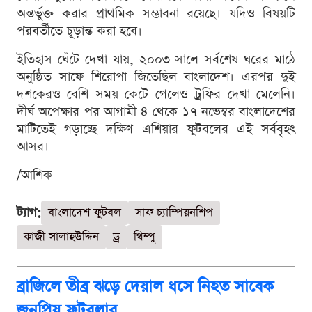
অন্তর্ভুক্ত করার প্রাথমিক সম্ভাবনা রয়েছে। যদিও বিষয়টি
পরবর্তীতে চূড়ান্ত করা হবে।
ইতিহাস ঘেঁটে দেখা যায়, ২০০৩ সালে সর্বশেষ ঘরের মাঠে
অনুষ্ঠিত সাফে শিরোপা জিতেছিল বাংলাদেশ। এরপর দুই
দশকেরও বেশি সময় কেটে গেলেও ট্রফির দেখা মেলেনি।
দীর্ঘ অপেক্ষার পর আগামী ৪ থেকে ১৭ নভেম্বর বাংলাদেশের
মাটিতেই গড়াচ্ছে দক্ষিণ এশিয়ার ফুটবলের এই সর্ববৃহৎ
আসর।
/আশিক
ট্যাগ:
বাংলাদেশ ফুটবল
সাফ চ্যাম্পিয়নশিপ
কাজী সালাহউদ্দিন
ড্র
থিম্পু
ব্রাজিলে তীব্র ঝড়ে দেয়াল ধসে নিহত সাবেক
জনপ্রিয় ফুটবলার