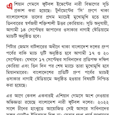
এ
শিয়ান গেমসে ফুটবল ইভেন্টের নারী বিভাগের সূচি
প্রকাশ করা হয়েছে। টুর্নামেন্টের ‘সি’ গ্রুপে থাকা
বাংলাদেশকে তাদের প্রথম ম্যাচেই মুখোমুখি হতে হবে
তিনবারের স্বর্ণজয়ী শক্তিশালী উত্তর কোরিয়ার। সূচি অনুযায়ী,
আগামী ১৪ সেপ্টেম্বর জাপানের ওসাকার নাগাই স্টেডিয়ামে
ম্যাচটি অনুষ্ঠিত হবে।
পিটার জেমস বাটলারের অধীনে থাকা বাংলাদেশ দলের গ্রুপ
পর্বের বাকি ম্যাচ দুটি অনুষ্ঠিত হবে আগামী ১৭ ও ২০
সেপ্টেম্বর। যেখানে ১৭ সেপ্টেম্বর সাবিনাদের প্রতিপক্ষ দক্ষিণ
কোরিয়া এবং তিন দিন পর শেষ ম্যাচে তারা মুখোমুখি হবে
মিয়ানমারের। বাংলাদেশের প্রতিটি গ্রুপ পর্বের ম্যাচই
ওসাকার নাগাই স্টেডিয়ামে অনুষ্ঠিত হওয়ার বিষয়টি নিশ্চিত
করা হয়েছে।
এর আগে কেবল একবারই এশিয়ান গেমসে অংশ নেওয়ার
অভিজ্ঞতা রয়েছে বাংলাদেশ নারী ফুটবল দলের। ২০২২
সালে চীনের হাংঝুতে আয়োজিত সেই আসরে সাবিনাদের