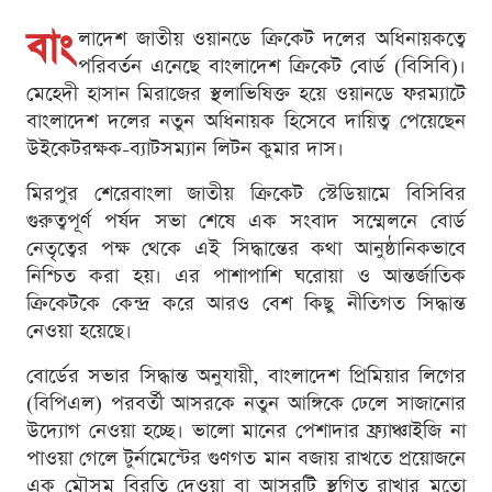
বাং
লাদেশ জাতীয় ওয়ানডে ক্রিকেট দলের অধিনায়কত্বে
পরিবর্তন এনেছে বাংলাদেশ ক্রিকেট বোর্ড (বিসিবি)।
মেহেদী হাসান মিরাজের স্থলাভিষিক্ত হয়ে ওয়ানডে ফরম্যাটে
বাংলাদেশ দলের নতুন অধিনায়ক হিসেবে দায়িত্ব পেয়েছেন
উইকেটরক্ষক-ব্যাটসম্যান লিটন কুমার দাস।
মিরপুর শেরেবাংলা জাতীয় ক্রিকেট স্টেডিয়ামে বিসিবির
গুরুত্বপূর্ণ পর্ষদ সভা শেষে এক সংবাদ সম্মেলনে বোর্ড
নেতৃত্বের পক্ষ থেকে এই সিদ্ধান্তের কথা আনুষ্ঠানিকভাবে
নিশ্চিত করা হয়। এর পাশাপাশি ঘরোয়া ও আন্তর্জাতিক
ক্রিকেটকে কেন্দ্র করে আরও বেশ কিছু নীতিগত সিদ্ধান্ত
নেওয়া হয়েছে।
বোর্ডের সভার সিদ্ধান্ত অনুযায়ী, বাংলাদেশ প্রিমিয়ার লিগের
(বিপিএল) পরবর্তী আসরকে নতুন আঙ্গিকে ঢেলে সাজানোর
উদ্যোগ নেওয়া হচ্ছে। ভালো মানের পেশাদার ফ্র্যাঞ্চাইজি না
পাওয়া গেলে টুর্নামেন্টের গুণগত মান বজায় রাখতে প্রয়োজনে
এক মৌসুম বিরতি দেওয়া বা আসরটি স্থগিত রাখার মতো