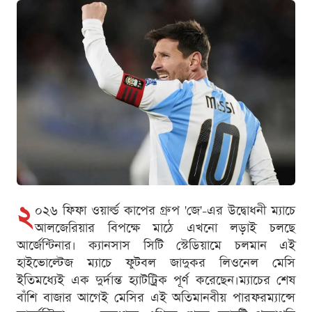
২
০২৬ ফিফা ওয়ার্ল্ড কাপের গ্রুপ 'জে'-এর উদ্বোধনী ম্যাচে
আলজেরিয়ার বিপক্ষে মাঠে এখনো লড়াই চলছে
আর্জেন্টিনার। ক্যানসাস সিটি স্টেডিয়ামে চলমান এই
হাইভোল্টেজ ম্যাচে ফুটবল জাদুকর লিওনেল মেসি
ইতিমধ্যেই এক দুর্দান্ত হ্যাটট্রিক পূর্ণ করেছেন।ম্যাচের শেষ
বাঁশি বাজার আগেই মেসির এই অতিমানবীয় পারফরম্যান্সে