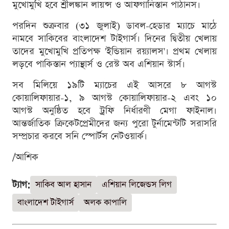
মুখোমুখি হবে শ্রীলঙ্কান লায়ন্স ও আফগানিস্তান পাঠানস।
পরদিন শুক্রবার (৩১ জুলাই) ডাবল-হেডার ম্যাচে মাঠে
নামবে সাকিবের বাংলাদেশ টাইগার্স। দিনের দ্বিতীয় খেলায়
তাদের মুখোমুখি প্রতিপক্ষ 'ইন্ডিয়ান রয়্যালস'। প্রথম খেলায়
লড়বে পাকিস্তান প্যান্থার্স ও রেস্ট অব এশিয়ান স্টার্স।
সব মিলিয়ে ১৯টি ম্যাচের এই আসরে ৮ আগস্ট
কোয়ালিফায়ার-১, ৯ আগস্ট কোয়ালিফায়ার-২ এবং ১০
আগস্ট অনুষ্ঠিত হবে ট্রফি নির্ধারণী মেগা ফাইনাল।
আন্তর্জাতিক ক্রিকেটপ্রেমীদের জন্য পুরো টুর্নামেন্টটি সরাসরি
সম্প্রচার করবে সনি স্পোর্টস নেটওয়ার্ক।
/আশিক
ট্যাগ:
সাকিব আল হাসান
এশিয়ান লিজেন্ডস লিগ
বাংলাদেশ টাইগার্স
অলক কাপালি