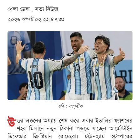
খেলা ডেস্ক . সত্য নিউজ
২০২৬ আগস্ট ০২ ২১:৪৭:৩১
ছবি : সংগৃহীত
উ
ত্তর লন্ডনের অধ্যায় শেষ করে এবার ইতালির ফ্যাশনের
শহর মিলানে নতুন ঠিকানা গড়তে যাচ্ছেন আর্জেন্টাইন
ডিফেন্ডার ক্রিস্টিয়ান রোমেরো। টটেনহ্যাম হটস্পারের