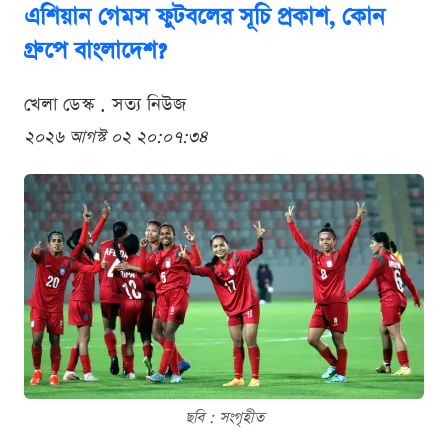
এশিয়ান গেমস ফুটবলের সূচি প্রকাশ, কোন
গ্রুপে বাংলাদেশ?
খেলা ডেস্ক . সত্য নিউজ
২০২৬ আগস্ট ০২ ২০:০৭:৩৪
ছবি : সংগৃহীত