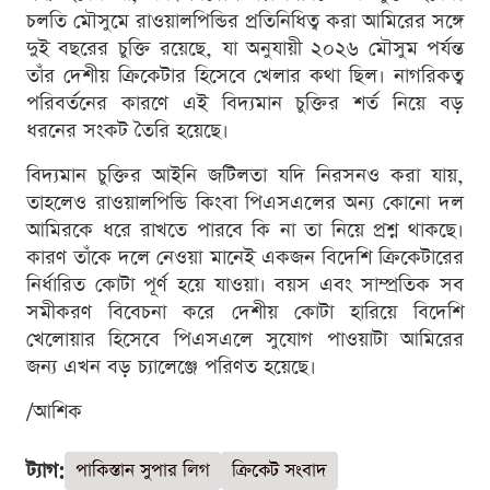
চলতি মৌসুমে রাওয়ালপিন্ডির প্রতিনিধিত্ব করা আমিরের সঙ্গে
দুই বছরের চুক্তি রয়েছে, যা অনুযায়ী ২০২৬ মৌসুম পর্যন্ত
তাঁর দেশীয় ক্রিকেটার হিসেবে খেলার কথা ছিল। নাগরিকত্ব
পরিবর্তনের কারণে এই বিদ্যমান চুক্তির শর্ত নিয়ে বড়
ধরনের সংকট তৈরি হয়েছে।
বিদ্যমান চুক্তির আইনি জটিলতা যদি নিরসনও করা যায়,
তাহলেও রাওয়ালপিন্ডি কিংবা পিএসএলের অন্য কোনো দল
আমিরকে ধরে রাখতে পারবে কি না তা নিয়ে প্রশ্ন থাকছে।
কারণ তাঁকে দলে নেওয়া মানেই একজন বিদেশি ক্রিকেটারের
নির্ধারিত কোটা পূর্ণ হয়ে যাওয়া। বয়স এবং সাম্প্রতিক সব
সমীকরণ বিবেচনা করে দেশীয় কোটা হারিয়ে বিদেশি
খেলোয়ার হিসেবে পিএসএলে সুযোগ পাওয়াটা আমিরের
জন্য এখন বড় চ্যালেঞ্জে পরিণত হয়েছে।
/আশিক
ট্যাগ:
পাকিস্তান সুপার লিগ
ক্রিকেট সংবাদ