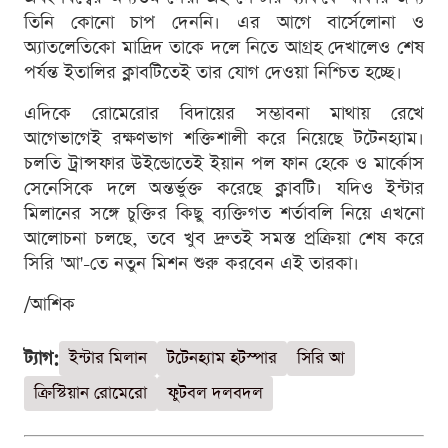
তিনি কোনো চাপ দেননি। এর আগে বার্সেলোনা ও
অ্যাতলেতিকো মাদ্রিদ তাকে দলে নিতে আগ্রহ দেখালেও শেষ
পর্যন্ত ইতালির ক্লাবটিতেই তার যোগ দেওয়া নিশ্চিত হচ্ছে।
এদিকে রোমেরোর বিদায়ের সম্ভাবনা মাথায় রেখে
আগেভাগেই রক্ষণভাগ শক্তিশালী করে নিয়েছে টটেনহ্যাম।
চলতি ট্রান্সফার উইন্ডোতেই ইয়ান পল ফান হেকে ও মার্কোস
সেনেসিকে দলে অন্তর্ভুক্ত করেছে ক্লাবটি। যদিও ইন্টার
মিলানের সঙ্গে চুক্তির কিছু ব্যক্তিগত শর্তাবলি নিয়ে এখনো
আলোচনা চলছে, তবে খুব দ্রুতই সমস্ত প্রক্রিয়া শেষ করে
সিরি 'আ'-তে নতুন মিশন শুরু করবেন এই তারকা।
/আশিক
ট্যাগ:
ইন্টার মিলান
টটেনহ্যাম হটস্পার
সিরি আ
ক্রিস্টিয়ান রোমেরো
ফুটবল দলবদল