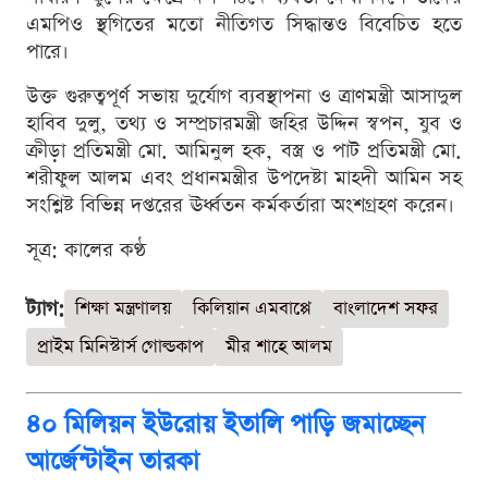
এমপিও স্থগিতের মতো নীতিগত সিদ্ধান্তও বিবেচিত হতে
পারে।
উক্ত গুরুত্বপূর্ণ সভায় দুর্যোগ ব্যবস্থাপনা ও ত্রাণমন্ত্রী আসাদুল
হাবিব দুলু, তথ্য ও সম্প্রচারমন্ত্রী জহির উদ্দিন স্বপন, যুব ও
ক্রীড়া প্রতিমন্ত্রী মো. আমিনুল হক, বস্ত্র ও পাট প্রতিমন্ত্রী মো.
শরীফুল আলম এবং প্রধানমন্ত্রীর উপদেষ্টা মাহদী আমিন সহ
সংশ্লিষ্ট বিভিন্ন দপ্তরের ঊর্ধ্বতন কর্মকর্তারা অংশগ্রহণ করেন।
সূত্র: কালের কণ্ঠ
ট্যাগ:
শিক্ষা মন্ত্রণালয়
কিলিয়ান এমবাপ্পে
বাংলাদেশ সফর
প্রাইম মিনিস্টার্স গোল্ডকাপ
মীর শাহে আলম
৪০ মিলিয়ন ইউরোয় ইতালি পাড়ি জমাচ্ছেন
আর্জেন্টাইন তারকা