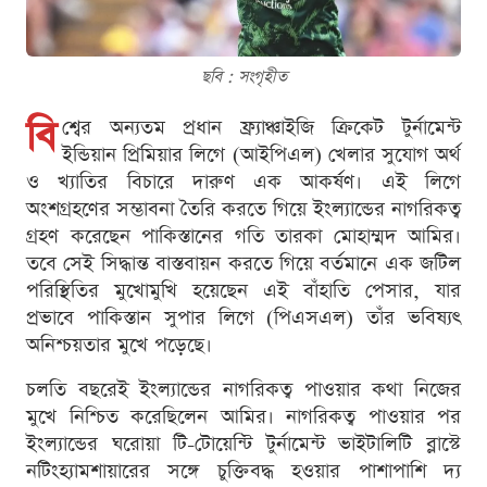
ছবি : সংগৃহীত
বি
শ্বের অন্যতম প্রধান ফ্র্যাঞ্চাইজি ক্রিকেট টুর্নামেন্ট
ইন্ডিয়ান প্রিমিয়ার লিগে (আইপিএল) খেলার সুযোগ অর্থ
ও খ্যাতির বিচারে দারুণ এক আকর্ষণ। এই লিগে
অংশগ্রহণের সম্ভাবনা তৈরি করতে গিয়ে ইংল্যান্ডের নাগরিকত্ব
গ্রহণ করেছেন পাকিস্তানের গতি তারকা মোহাম্মদ আমির।
তবে সেই সিদ্ধান্ত বাস্তবায়ন করতে গিয়ে বর্তমানে এক জটিল
পরিস্থিতির মুখোমুখি হয়েছেন এই বাঁহাতি পেসার, যার
প্রভাবে পাকিস্তান সুপার লিগে (পিএসএল) তাঁর ভবিষ্যৎ
অনিশ্চয়তার মুখে পড়েছে।
চলতি বছরেই ইংল্যান্ডের নাগরিকত্ব পাওয়ার কথা নিজের
মুখে নিশ্চিত করেছিলেন আমির। নাগরিকত্ব পাওয়ার পর
ইংল্যান্ডের ঘরোয়া টি-টোয়েন্টি টুর্নামেন্ট ভাইটালিটি ব্লাস্টে
নটিংহ্যামশায়ারের সঙ্গে চুক্তিবদ্ধ হওয়ার পাশাপাশি দ্য