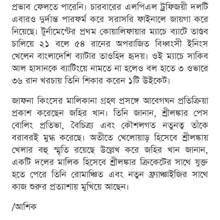
প্রভাব ফেলতে পারেনি। চারবারের এলপিএল ট্রফিজয়ী দলটি
এবারও দুর্দান্ত পারফর্ম করে সরাসরি ফাইনালে জায়গা করে
নিয়েছে। টুর্নামেন্টের প্রথম কোয়ালিফায়ার ম্যাচে ব্যাটে তাণ্ডব
চালিয়ে ২১ বলে ৫৪ রানের অপরাজিত বিধ্বংসী ইনিংস
খেলেন বাংলাদেশি ব্যাটার তাওহিদ হৃদয়। ওই ম্যাচে সাকিব
আল হাসানকে ব্যাটিংয়ে নামতে না হলেও বল হাতে ৩ ওভারে
৩৬ রান খরচায় তিনি শিকার করেন ১টি উইকেট।
জাফনা কিংসের মালিকানা গ্রহণ প্রসঙ্গে আবেগঘন প্রতিক্রিয়া
প্রকাশ করেছেন জহির খান। তিনি জানান, শ্রীলঙ্কার পেস
বোলিং প্রতিভা, বৈচিত্র্য এবং কৌশলগত নতুনত্ব তাঁকে
বরাবরই মুগ্ধ করেছে। অতীতে খেলোয়াড় হিসেবে শ্রীলঙ্কায়
খেলার বহু স্মৃতি রয়েছে উল্লেখ করে জহির খান জানান,
একটি দলের মালিক হিসেবে শ্রীলঙ্কার ক্রিকেটের সাথে যুক্ত
হতে পেরে তিনি রোমাঞ্চিত এবং নতুন ফ্র্যাঞ্চাইজির সাথে
কাজ শুরুর প্রত্যাশায় মুখিয়ে আছেন।
/আশিক