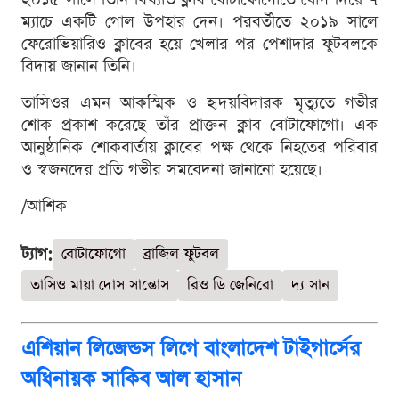
ম্যাচে একটি গোল উপহার দেন। পরবর্তীতে ২০১৯ সালে
ফেরোভিয়ারিও ক্লাবের হয়ে খেলার পর পেশাদার ফুটবলকে
বিদায় জানান তিনি।
তাসিওর এমন আকস্মিক ও হৃদয়বিদারক মৃত্যুতে গভীর
শোক প্রকাশ করেছে তাঁর প্রাক্তন ক্লাব বোটাফোগো। এক
আনুষ্ঠানিক শোকবার্তায় ক্লাবের পক্ষ থেকে নিহতের পরিবার
ও স্বজনদের প্রতি গভীর সমবেদনা জানানো হয়েছে।
/আশিক
ট্যাগ:
বোটাফোগো
ব্রাজিল ফুটবল
তাসিও মায়া দোস সান্তোস
রিও ডি জেনিরো
দ্য সান
এশিয়ান লিজেন্ডস লিগে বাংলাদেশ টাইগার্সের
অধিনায়ক সাকিব আল হাসান