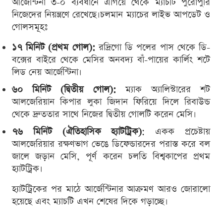
আর্জেন্টিনা ৩-০ ব্যবধানে এগিয়ে থেকে ম্যাচটি পুরোপুরি
নিজেদের নিয়ন্ত্রণে রেখেছে।চলমান ম্যাচের লাইভ আপডেট ও
গোলসমূহঃ
১৭ মিনিট (প্রথম গোল):
রদ্রিগো ডি পলের পাস থেকে ডি-
বক্সের বাইরে থেকে মেসির অনবদ্য বাঁ-পায়ের কার্লিং শটে
লিড নেয় আর্জেন্টিনা।
৬০ মিনিট (দ্বিতীয় গোল):
ম্যাক অ্যালিস্টারের শট
আলজেরিয়ান কিপার লুকা জিদান ফিরিয়ে দিলে রিবাউন্ড
থেকে দ্রুততার সাথে নিজের দ্বিতীয় গোলটি করেন মেসি।
৭৬ মিনিট (ঐতিহাসিক হ্যাটট্রিক)
: একক প্রচেষ্টায়
আলজেরিয়ার রক্ষণভাগ ভেঙে ডিফেন্ডারদের পরাস্ত করে বল
জালে জড়ান মেসি, পূর্ণ করেন চলতি বিশ্বকাপের প্রথম
হ্যাটট্রিক।
হ্যাটট্রিকের পর মাঠে আর্জেন্টিনার আক্রমণ আরও জোরালো
হয়েছে এবং ম্যাচটি এখন শেষের দিকে গড়াচ্ছে।