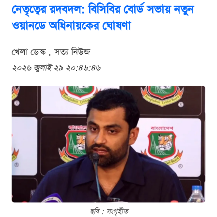
নেতৃত্বের রদবদল: বিসিবির বোর্ড সভায় নতুন
ওয়ানডে অধিনায়কের ঘোষণা
খেলা ডেস্ক . সত্য নিউজ
২০২৬ জুলাই ২৯ ২০:৪৬:৪৬
ছবি : সংগৃহীত