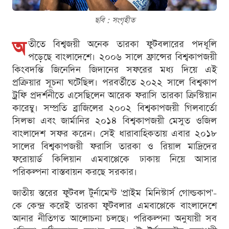
ছবি : সংগৃহীত
অ
তীতে বিশ্বজয়ী অনেক তারকা ফুটবলারের পদধূলি
পড়েছে বাংলাদেশে। ২০০৬ সালে ফ্রান্সের বিশ্বকাপজয়ী
কিংবদন্তি জিনেদিন জিদানের সফরের মধ্য দিয়ে এই
প্রক্রিয়ার সূচনা ঘটেছিল। পরবর্তীতে ২০২২ সালে বিশ্বকাপ
ট্রফি প্রদর্শনীতে এসেছিলেন আরেক ফরাসি তারকা ক্রিস্টিয়ান
কারেম্বু। সম্প্রতি ব্রাজিলের ২০০২ বিশ্বকাপজয়ী গিলবার্তো
সিলভা এবং জার্মানির ২০১৪ বিশ্বকাপজয়ী মেসুত ওজিল
বাংলাদেশ সফর করেন। সেই ধারাবাহিকতায় এবার ২০১৮
সালের বিশ্বকাপজয়ী ফরাসি তারকা ও রিয়াল মাদ্রিদের
ফরোয়ার্ড কিলিয়ান এমবাপ্পেকে ঢাকায় নিয়ে আসার
পরিকল্পনা বাস্তবায়ন করছে সরকার।
জাতীয় স্তরের ফুটবল টুর্নামেন্ট 'প্রাইম মিনিস্টার্স গোল্ডকাপ'-
কে কেন্দ্র করেই তারকা ফুটবলার এমবাপ্পেকে বাংলাদেশে
আনার নীতিগত আলোচনা চলছে। পরিকল্পনা অনুযায়ী সব