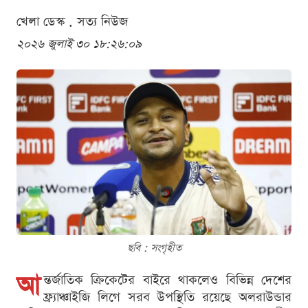
খেলা ডেস্ক . সত্য নিউজ
২০২৬ জুলাই ৩০ ১৮:২৬:০৯
ছবি : সংগৃহীত
আ
ন্তর্জাতিক ক্রিকেটের বাইরে থাকলেও বিভিন্ন দেশের
ফ্র্যাঞ্চাইজি লিগে সরব উপস্থিতি রয়েছে অলরাউন্ডার