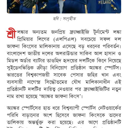
ছবি : সংগৃহীত
শ্রী
লঙ্কার অন্যতম জনপ্রিয় ফ্র্যাঞ্চাইজি টুর্নামেন্ট লঙ্কা
প্রিমিয়ার লিগের (এলপিএল) সবচেয়ে সফল দল
জাফনা কিংসের মালিকানায় এসেছে বড় ধরনের পরিবর্তন।
বাংলাদেশ জাতীয় দলের অলরাউন্ডার সাকিব আল হাসান ও
মিডল অর্ডার ব্যাটার তাওহিদ হৃদয়ের দলটিকে কিনে নিয়েছে
সুইডেনভিত্তিক ক্রীড়া বিনিয়োগ প্রতিষ্ঠান অ্যাঙ্কর স্পোর্টস।
ভারতের বিশ্বকাপজয়ী সাবেক পেসার জহির খান এবং
ব্যবসায়ী নাগেন্দ্র সিদ্ধৌতমের যৌথ মালিকানাধীন এই
প্রতিষ্ঠানটি দলটির দায়িত্ব নেওয়ার পর ফ্র্যাঞ্চাইজিটির নতুন
নাম রাখা হয়েছে ‘অ্যাঙ্কর জাফনা কিংস’।
অ্যাঙ্কর স্পোর্টসের হাত ধরে বিশ্বব্যাপী স্পোর্টস নেটওয়ার্কের
পরিধি বাড়ানোর অংশ হিসেবে জাফনা কিংসকে তাদের
তালিকায় অন্তর্ভুক্ত করা হয়েছে। এর আগে প্রতিষ্ঠানটি