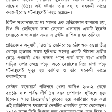
সান্তোস (৪১)। এই ঘটনায় তাঁর বন্ধু ও সহকর্মী ভান্দ্রে
করদেইরোও ঘটনাস্থলেই নিহত হয়েছেন।
ব্রিটিশ সংবাদমাধ্যম দ্য সানের এক প্রতিবেদনে জানানো হয়,
রিও ডি জেনিরোর সান্তা তেরেসা এলাকার একটি ইভেন্ট
ভেন্যুতে কাজ করার সময় এ দুর্ঘটনার শিকার হন তাসিও।
প্রতিবেদন অনুযায়ী, রিও ডি জেনিরোতে হঠাৎ শুরু হওয়া তীব্র
ঝোড়ো হাওয়ার সময় ফুটপাত সংলগ্ন একটি সীমানা প্রাচীর
ভেঙে পথচারী এবং রাস্তার পাশে পার্ক করে রাখা একটি
গাড়ির ওপর ভেঙে পড়ে। এতে দেয়ালের নিচে চাপা পড়ে
ঘটনাস্থলেই মৃত্যু হয় তাসিও ও তাঁর সহকর্মী ভান্দ্রে
করদেইরোর।
সেন্টার ফরোয়ার্ড পজিশনে খেলা তাসিও ২০০২ থেকে
২০১৯ সাল পর্যন্ত দীর্ঘ ১৭ বছর পেশাদার ফুটবলে যুক্ত
ছিলেন। ‘সাও ক্রিস্তোভাঁও’ ক্লাবের হয়ে ক্যারিয়ার শুরু করা
এই ব্রাজিলিয়ান ফরোয়ার্ড দেশটির একাধিক ক্লাবে খেলেছেন।
২০১৫ সালে তিনি বিখ্যাত ক্লাব বোটাফোগোতে যোগ দিয়ে ৭