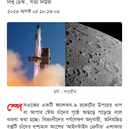
বিশ্ব ডেস্ক . সত্য নিউজ
২০২৬ আগস্ট ০৫ ১৮:১৩:০৬
ছবি : সংগৃহীত
স্পে
সএক্সের একটি ফ্যালকন-৯ রকেটের উপরের ধাপ
বা আপার স্টেজ চাঁদের পৃষ্ঠে আছড়ে পড়েছে বলে
ধারণা করা হচ্ছে। বিজ্ঞানীদের পর্যবেক্ষণ অনুযায়ী, অনিয়ন্ত্রিত
বস্তুটি চাঁদের দৃশ্যমান অংশের 'আইনস্টাইন ক্রেটার' এলাকার