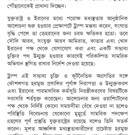
পৌঁছানোকেই প্রাধান্য দিচ্ছেন।
যুক্তরাষ্ট্র ও ইরানের মধ্যে পরোক্ষ মধ্যস্থতায় আনুষ্ঠানিক
আলোচনা শুরু হওয়ার প্রেক্ষাপটে ট্রাম্প মন্তব্য করেন, সংঘাত
বৃদ্ধি পেলে তা তেহরানের জন্য চরম ক্ষতিকর হতো। তবে
সৌদি আরব, সংযুক্ত আরব আমিরাত, কাতার এবং খোদ
ইরানের পক্ষ থেকে যোগাযোগ করা এবং একটি সম্ভাব্য
চুক্তির পথ উন্মুক্ত হওয়ার কারণেই পরিকল্পিত সামরিক
অভিযান স্থগিত রাখার নির্দেশ দেওয়া হয়েছে।
ট্রাম্প এই সম্ভাব্য চুক্তি ও কূটনৈতিক অগ্রগতির সঙ্গে
কৌশলগত হরমুজ প্রণালির পূর্ণাঙ্গ নিরাপত্তা ও উন্মুক্তকরণ
এবং ইরানের পারমাণবিক কর্মসূচি নিরস্ত্রীকরণের বিষয়টিকে
সরাসরি শর্তযুক্ত করেছেন। আলোচনার জন্য ওয়াশিংটনের
পক্ষ থেকে নির্দিষ্ট কোনো সময়সীমা বেঁধে দেওয়া না হলেও
পরিস্থিতি বিবেচনায় যেকোনো মুহূর্তে সামরিক পদক্ষেপ
গ্রহণের পূর্ণ প্রস্তুতি যুক্তরাষ্ট্রের রয়েছে বলেও তিনি সতর্ক
করেন। মূলত আঞ্চলিক মধ্যস্থতাকারীদের প্রচেষ্টায় হরমুজ