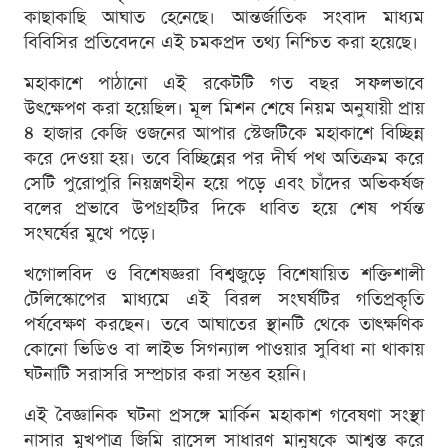
কাছাকাছি আঘাত হেনেছে। আন্তর্জাতিক সংবাদ মাধ্যম
বিবিসির প্রতিবেদনে এই চমকপ্রদ তথ্য নিশ্চিত করা হয়েছে।
মহাকাশে পাঠানো এই রকেটটি গত বছর সফলভাবে
উৎক্ষেপণ করা হয়েছিল। মূল মিশন শেষে নিয়ম অনুযায়ী প্রায়
৪ হাজার কেজি ওজনের আপার স্টেজটিকে মহাকাশে বিচ্ছিন্ন
করে দেওয়া হয়। তবে বিচ্ছিন্নের পর দীর্ঘ পথ অতিক্রম করে
সেটি পুরোপুরি নিয়ন্ত্রণহীন হয়ে পড়ে এবং চাঁদের অভিকর্ষজ
বলের প্রভাবে উপগ্রহটির দিকে ধাবিত হয়ে শেষ পর্যন্ত
সংঘর্ষের মুখে পড়ে।
খগোলবিদ ও বিশেষজ্ঞরা বিশ্বজুড়ে বিশেষায়িত শক্তিশালী
টেলিস্কোপের মাধ্যমে এই বিরল সংঘর্ষটির গতিপ্রকৃতি
পর্যবেক্ষণ করছেন। তবে আঘাতের স্থানটি থেকে তাত্ক্ষণিক
কোনো ভিডিও বা লাইভ সিগন্যাল পাওয়ার সুবিধা না থাকায়
ঘটনাটি সরাসরি সম্প্রচার করা সম্ভব হয়নি।
এই বৈজ্ঞানিক ঘটনা প্রসঙ্গে মার্কিন মহাকাশ গবেষণা সংস্থা
নাসার মুখপাত্র জিমি রাসেল সাধারণ মানুষকে আশ্বস্ত করে