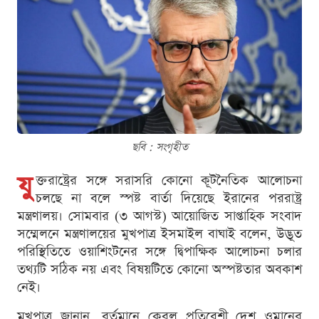
ছবি : সংগৃহীত
যু
ক্তরাষ্ট্রের সঙ্গে সরাসরি কোনো কূটনৈতিক আলোচনা
চলছে না বলে স্পষ্ট বার্তা দিয়েছে ইরানের পররাষ্ট্র
মন্ত্রণালয়। সোমবার (৩ আগস্ট) আয়োজিত সাপ্তাহিক সংবাদ
সম্মেলনে মন্ত্রণালয়ের মুখপাত্র ইসমাইল বাঘাই বলেন, উদ্ভূত
পরিস্থিতিতে ওয়াশিংটনের সঙ্গে দ্বিপাক্ষিক আলোচনা চলার
তথ্যটি সঠিক নয় এবং বিষয়টিতে কোনো অস্পষ্টতার অবকাশ
নেই।
মুখপাত্র জানান, বর্তমানে কেবল প্রতিবেশী দেশ ওমানের