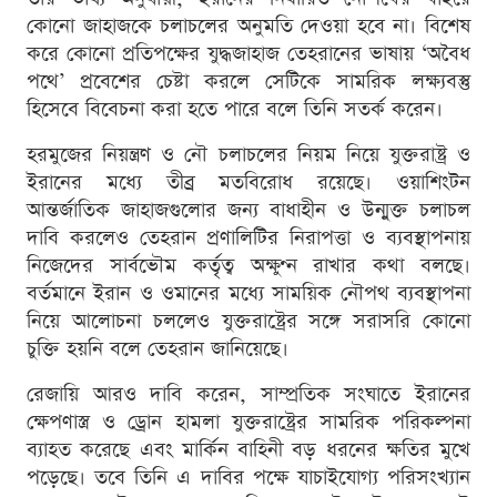
কোনো জাহাজকে চলাচলের অনুমতি দেওয়া হবে না। বিশেষ
করে কোনো প্রতিপক্ষের যুদ্ধজাহাজ তেহরানের ভাষায় ‘অবৈধ
পথে’ প্রবেশের চেষ্টা করলে সেটিকে সামরিক লক্ষ্যবস্তু
হিসেবে বিবেচনা করা হতে পারে বলে তিনি সতর্ক করেন।
হরমুজের নিয়ন্ত্রণ ও নৌ চলাচলের নিয়ম নিয়ে যুক্তরাষ্ট্র ও
ইরানের মধ্যে তীব্র মতবিরোধ রয়েছে। ওয়াশিংটন
আন্তর্জাতিক জাহাজগুলোর জন্য বাধাহীন ও উন্মুক্ত চলাচল
দাবি করলেও তেহরান প্রণালিটির নিরাপত্তা ও ব্যবস্থাপনায়
নিজেদের সার্বভৌম কর্তৃত্ব অক্ষুণ্ন রাখার কথা বলছে।
বর্তমানে ইরান ও ওমানের মধ্যে সাময়িক নৌপথ ব্যবস্থাপনা
নিয়ে আলোচনা চললেও যুক্তরাষ্ট্রের সঙ্গে সরাসরি কোনো
চুক্তি হয়নি বলে তেহরান জানিয়েছে।
রেজায়ি আরও দাবি করেন, সাম্প্রতিক সংঘাতে ইরানের
ক্ষেপণাস্ত্র ও ড্রোন হামলা যুক্তরাষ্ট্রের সামরিক পরিকল্পনা
ব্যাহত করেছে এবং মার্কিন বাহিনী বড় ধরনের ক্ষতির মুখে
পড়েছে। তবে তিনি এ দাবির পক্ষে যাচাইযোগ্য পরিসংখ্যান