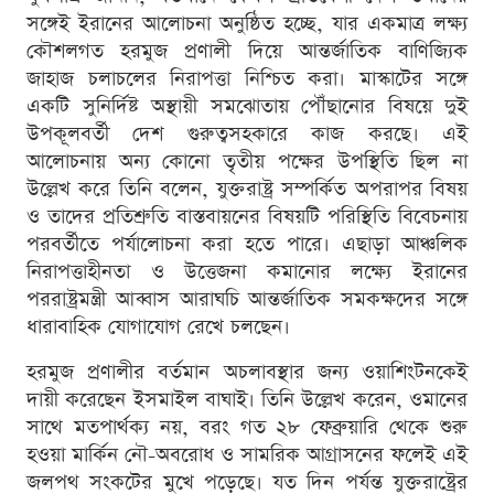
সঙ্গেই ইরানের আলোচনা অনুষ্ঠিত হচ্ছে, যার একমাত্র লক্ষ্য
কৌশলগত হরমুজ প্রণালী দিয়ে আন্তর্জাতিক বাণিজ্যিক
জাহাজ চলাচলের নিরাপত্তা নিশ্চিত করা। মাস্কাটের সঙ্গে
একটি সুনির্দিষ্ট অস্থায়ী সমঝোতায় পৌঁছানোর বিষয়ে দুই
উপকূলবর্তী দেশ গুরুত্বসহকারে কাজ করছে। এই
আলোচনায় অন্য কোনো তৃতীয় পক্ষের উপস্থিতি ছিল না
উল্লেখ করে তিনি বলেন, যুক্তরাষ্ট্র সম্পর্কিত অপরাপর বিষয়
ও তাদের প্রতিশ্রুতি বাস্তবায়নের বিষয়টি পরিস্থিতি বিবেচনায়
পরবর্তীতে পর্যালোচনা করা হতে পারে। এছাড়া আঞ্চলিক
নিরাপত্তাহীনতা ও উত্তেজনা কমানোর লক্ষ্যে ইরানের
পররাষ্ট্রমন্ত্রী আব্বাস আরাঘচি আন্তর্জাতিক সমকক্ষদের সঙ্গে
ধারাবাহিক যোগাযোগ রেখে চলছেন।
হরমুজ প্রণালীর বর্তমান অচলাবস্থার জন্য ওয়াশিংটনকেই
দায়ী করেছেন ইসমাইল বাঘাই। তিনি উল্লেখ করেন, ওমানের
সাথে মতপার্থক্য নয়, বরং গত ২৮ ফেব্রুয়ারি থেকে শুরু
হওয়া মার্কিন নৌ-অবরোধ ও সামরিক আগ্রাসনের ফলেই এই
জলপথ সংকটের মুখে পড়েছে। যত দিন পর্যন্ত যুক্তরাষ্ট্রের