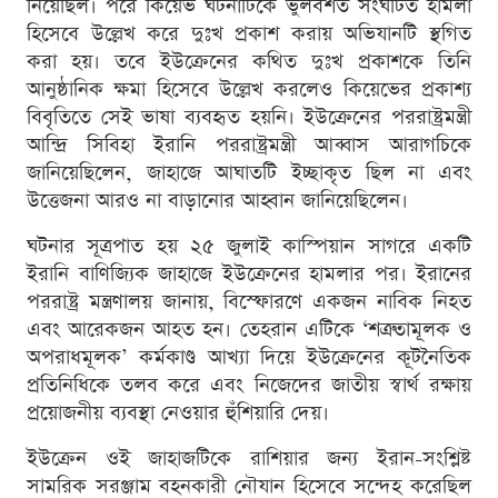
নিয়েছিল। পরে কিয়েভ ঘটনাটিকে ভুলবশত সংঘটিত হামলা
হিসেবে উল্লেখ করে দুঃখ প্রকাশ করায় অভিযানটি স্থগিত
করা হয়। তবে ইউক্রেনের কথিত দুঃখ প্রকাশকে তিনি
আনুষ্ঠানিক ক্ষমা হিসেবে উল্লেখ করলেও কিয়েভের প্রকাশ্য
বিবৃতিতে সেই ভাষা ব্যবহৃত হয়নি। ইউক্রেনের পররাষ্ট্রমন্ত্রী
আন্দ্রি সিবিহা ইরানি পররাষ্ট্রমন্ত্রী আব্বাস আরাগচিকে
জানিয়েছিলেন, জাহাজে আঘাতটি ইচ্ছাকৃত ছিল না এবং
উত্তেজনা আরও না বাড়ানোর আহ্বান জানিয়েছিলেন।
ঘটনার সূত্রপাত হয় ২৫ জুলাই কাস্পিয়ান সাগরে একটি
ইরানি বাণিজ্যিক জাহাজে ইউক্রেনের হামলার পর। ইরানের
পররাষ্ট্র মন্ত্রণালয় জানায়, বিস্ফোরণে একজন নাবিক নিহত
এবং আরেকজন আহত হন। তেহরান এটিকে ‘শত্রুতামূলক ও
অপরাধমূলক’ কর্মকাণ্ড আখ্যা দিয়ে ইউক্রেনের কূটনৈতিক
প্রতিনিধিকে তলব করে এবং নিজেদের জাতীয় স্বার্থ রক্ষায়
প্রয়োজনীয় ব্যবস্থা নেওয়ার হুঁশিয়ারি দেয়।
ইউক্রেন ওই জাহাজটিকে রাশিয়ার জন্য ইরান-সংশ্লিষ্ট
সামরিক সরঞ্জাম বহনকারী নৌযান হিসেবে সন্দেহ করেছিল