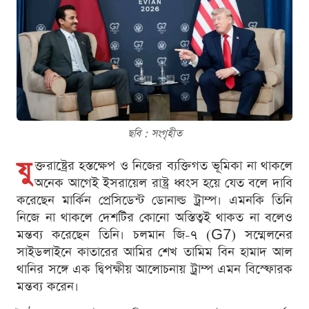
ছবি : সংগৃহীত
যু
ক্তরাষ্ট্রের হস্তক্ষেপ ও নিজের ব্যক্তিগত ভূমিকা না থাকলে
অনেক আগেই ইসরায়েল রাষ্ট্র ধ্বংস হয়ে যেত বলে দাবি
করেছেন মার্কিন প্রেসিডেন্ট ডোনাল্ড ট্রাম্প। এমনকি তিনি
নিজে না থাকলে দেশটির কোনো অস্তিত্বই থাকত না বলেও
মন্তব্য করেছেন তিনি। চলমান জি-৭ (G7) সম্মেলনের
সাইডলাইনে কাতারের আমির শেখ তামিম বিন হামাদ আল
থানির সঙ্গে এক দ্বিপক্ষীয় আলোচনায় ট্রাম্প এমন বিস্ফোরক
মন্তব্য করেন।