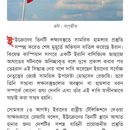
ছবি : সংগৃহীত
ই
উক্রেনের তিনটি লক্ষ্যবস্তুতে সামরিক হামলার প্রস্তুতি
সম্পন্ন করেও শেষ মুহূর্তে অভিযান বাতিল করেছে ইরান।
কিয়েভ কাস্পিয়ান সাগরে একটি ইরানি বাণিজ্যিক জাহাজে
আঘাতের ঘটনাকে অনিচ্ছাকৃত বলে দুঃখ প্রকাশ করার পর
তেহরান এই সিদ্ধান্ত নেয় বলে দাবি করেছেন ইরানের সর্বোচ্চ
নেতৃত্বের জ্যেষ্ঠ সামরিক উপদেষ্টা মোহসেন রেজায়ি। তবে
তিনি সম্ভাব্য লক্ষ্যবস্তুগুলোর অবস্থান বা হামলার ধরন
সম্পর্কে কোনো তথ্য দেননি এবং তাঁর এই দাবি স্বাধীনভাবে
যাচাই করা সম্ভব হয়নি।
সোমবার (৩ আগস্ট) ইরানের রাষ্ট্রীয় টেলিভিশনে দেওয়া
সাক্ষাৎকারে রেজায়ি বলেন, ইউক্রেনের তিনটি স্থানে আঘাত
হানার জন্য দেশটির সশস্ত্র বাহিনী প্রয়োজনীয় প্রস্তুতি