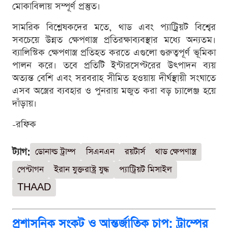
মোকাবিলায় সম্পূর্ণ প্রস্তুত।
সামরিক বিশ্লেষকদের মতে, থাড এবং প্যাট্রিয়ট বিশ্বের
সবচেয়ে উন্নত ক্ষেপণাস্ত্র প্রতিরক্ষাব্যবস্থার মধ্যে অন্যতম।
ব্যালিস্টিক ক্ষেপণাস্ত্র প্রতিহত করতে এগুলো গুরুত্বপূর্ণ ভূমিকা
পালন করে। তবে প্রতিটি ইন্টারসেপ্টরের উৎপাদন ব্যয়
অত্যন্ত বেশি এবং সরবরাহ সীমিত হওয়ায় দীর্ঘস্থায়ী সংঘাতে
এসব অস্ত্রের ব্যবহার ও পুনরায় মজুত করা বড় চ্যালেঞ্জ হয়ে
দাঁড়ায়।
-রফিক
ট্যাগ:
ডোনাল্ড ট্রাম্প
সিএনএন
রয়টার্স
থাড ক্ষেপণাস্ত্র
পেন্টাগন
ইরান যুক্তরাষ্ট্র যুদ্ধ
প্যাট্রিয়ট মিসাইল
THAAD
প্রশাসনিক সংকট ও আন্তর্জাতিক চাপ: ট্রাম্পের