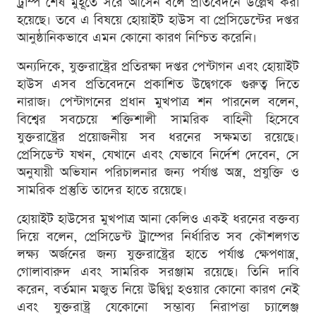
ট্রাম্প শেষ মুহূর্তে সরে আসেন বলে প্রতিবেদনে উল্লেখ করা
হয়েছে। তবে এ বিষয়ে হোয়াইট হাউস বা প্রেসিডেন্টের দপ্তর
আনুষ্ঠানিকভাবে এমন কোনো কারণ নিশ্চিত করেনি।
অন্যদিকে, যুক্তরাষ্ট্রের প্রতিরক্ষা দপ্তর পেন্টাগন এবং হোয়াইট
হাউস এসব প্রতিবেদনে প্রকাশিত উদ্বেগকে গুরুত্ব দিতে
নারাজ। পেন্টাগনের প্রধান মুখপাত্র শন পারনেল বলেন,
বিশ্বের সবচেয়ে শক্তিশালী সামরিক বাহিনী হিসেবে
যুক্তরাষ্ট্রের প্রয়োজনীয় সব ধরনের সক্ষমতা রয়েছে।
প্রেসিডেন্ট যখন, যেখানে এবং যেভাবে নির্দেশ দেবেন, সে
অনুযায়ী অভিযান পরিচালনার জন্য পর্যাপ্ত অস্ত্র, প্রযুক্তি ও
সামরিক প্রস্তুতি তাদের হাতে রয়েছে।
হোয়াইট হাউসের মুখপাত্র আনা কেলিও একই ধরনের বক্তব্য
দিয়ে বলেন, প্রেসিডেন্ট ট্রাম্পের নির্ধারিত সব কৌশলগত
লক্ষ্য অর্জনের জন্য যুক্তরাষ্ট্রের হাতে পর্যাপ্ত ক্ষেপণাস্ত্র,
গোলাবারুদ এবং সামরিক সরঞ্জাম রয়েছে। তিনি দাবি
করেন, বর্তমান মজুত নিয়ে উদ্বিগ্ন হওয়ার কোনো কারণ নেই
এবং যুক্তরাষ্ট্র যেকোনো সম্ভাব্য নিরাপত্তা চ্যালেঞ্জ