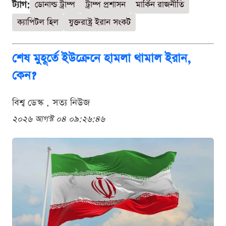
ট্যাগ:
ডোনাল্ড ট্রাম্প
ট্রাম্প প্রশাসন
মার্কিন রাজনীতি
ক্যাপিটল হিল
যুক্তরাষ্ট্র ইরান সংকট
শেষ মুহূর্তে ইউক্রেনে হামলা থামাল ইরান,
কেন?
বিশ্ব ডেস্ক . সত্য নিউজ
২০২৬ আগস্ট ০৪ ০৯:২৬:৪৬