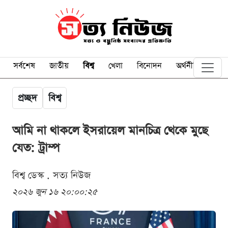
সর্বশেষ
জাতীয়
বিশ্ব
খেলা
বিনোদন
অর্থনীতি
প্রচ্ছদ
বিশ্ব
আমি না থাকলে ইসরায়েল মানচিত্র থেকে মুছে
যেত: ট্রাম্প
বিশ্ব ডেস্ক . সত্য নিউজ
২০২৬ জুন ১৬ ২০:০০:২৫