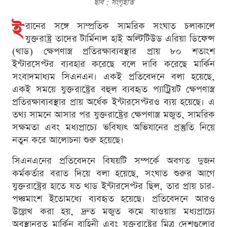
ছবি : সংগৃহীত
ই
রানের সঙ্গে সাম্প্রতিক সামরিক সংঘাত চলাকালে
যুক্তরাষ্ট্র তাদের টার্মিনাল হাই অল্টিটিউড এরিয়া ডিফেন্স
(থাড) ক্ষেপণাস্ত্র প্রতিরক্ষাব্যবস্থার প্রায় ৮০ শতাংশ
ইন্টারসেপ্টর ব্যবহার করেছে বলে দাবি করেছে মার্কিন
সংবাদমাধ্যম সিএনএন। একই প্রতিবেদনে বলা হয়েছে,
একই সময়ে যুক্তরাষ্ট্রের বহুল ব্যবহৃত প্যাট্রিয়ট ক্ষেপণাস্ত্র
প্রতিরক্ষাব্যবস্থার প্রায় অর্ধেক ইন্টারসেপ্টরও ব্যয় হয়েছে। এ
তথ্য সামনে আসার পর যুক্তরাষ্ট্রের ক্ষেপণাস্ত্র মজুত, সামরিক
সক্ষমতা এবং মধ্যপ্রাচ্যে ভবিষ্যৎ অভিযানের প্রস্তুতি নিয়ে
নতুন করে আলোচনা শুরু হয়েছে।
সিএনএনের প্রতিবেদনে বিষয়টি সম্পর্কে অবগত দুজন
কর্মকর্তার বরাত দিয়ে বলা হয়েছে, সংঘাত শুরুর আগে
যুক্তরাষ্ট্রের হাতে যত থাড ইন্টারসেপ্টর ছিল, তার প্রায় চার-
পঞ্চমাংশ ইতোমধ্যে ব্যবহৃত হয়েছে। প্রতিবেদনে আরও
উল্লেখ করা হয়, দ্রুত মজুত কমে যাওয়ায় মধ্যপ্রাচ্যে
অবস্থানরত মার্কিন বাহিনী এবং যুক্তরাষ্ট্রের মিত্র দেশগুলোর