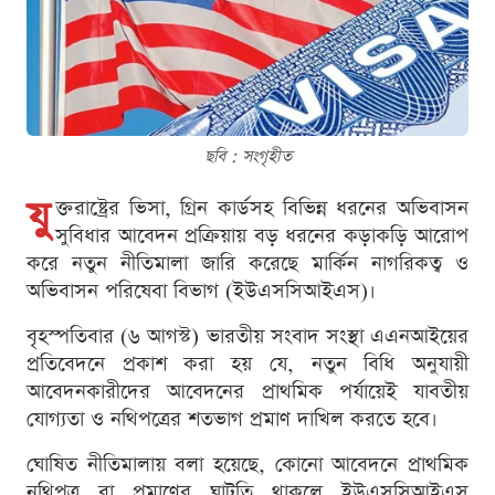
ছবি : সংগৃহীত
যু
ক্তরাষ্ট্রের ভিসা, গ্রিন কার্ডসহ বিভিন্ন ধরনের অভিবাসন
সুবিধার আবেদন প্রক্রিয়ায় বড় ধরনের কড়াকড়ি আরোপ
করে নতুন নীতিমালা জারি করেছে মার্কিন নাগরিকত্ব ও
অভিবাসন পরিষেবা বিভাগ (ইউএসসিআইএস)।
বৃহস্পতিবার (৬ আগস্ট) ভারতীয় সংবাদ সংস্থা এএনআইয়ের
প্রতিবেদনে প্রকাশ করা হয় যে, নতুন বিধি অনুযায়ী
আবেদনকারীদের আবেদনের প্রাথমিক পর্যায়েই যাবতীয়
যোগ্যতা ও নথিপত্রের শতভাগ প্রমাণ দাখিল করতে হবে।
ঘোষিত নীতিমালায় বলা হয়েছে, কোনো আবেদনে প্রাথমিক
নথিপত্র বা প্রমাণের ঘাটতি থাকলে ইউএসসিআইএস