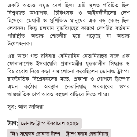
একটি অত্যন্ত সমৃদ্ধ দেশ ছিল। এটি মূলত পরিচিত ছিল
বিশ্বখ্যাত অধ্যাপক, চিকিৎসক ও আইনজীবীদের দেশ
হিসেবে। মেধাবী ও সুশিক্ষিত মানুষের এক বড় কেন্দ্র ছিল
লেবানন। কিন্তু চলমান যুদ্ধবিগ্রহের কারণে দেশটির বর্তমান
পরিস্থিতি অত্যন্ত শোচনীয় হয়ে পড়েছে যা অত্যন্ত
উদ্বেগজনক।
এর আগে গত রবিবার বেনিয়ামিন নেতানিয়াহুর সঙ্গে এক
ফোনালাপেও ইসরায়েলি প্রধানমন্ত্রীর যুদ্ধকালীন সিদ্ধান্ত ও
বিচারবোধ নিয়ে কড়া সমালোচনা করেছিলেন ডোনাল্ড ট্রাম্প।
রাজনৈতিক বিশ্লেষকদের মতে, প্রকাশ্য ও গোপনে ট্রাম্পের
এমন কঠোর অবস্থান নেতানিয়াহু সরকারের ওপর
আন্তর্জাতিক চাপ আরও বহুগুণ বাড়িয়ে দিতে পারে।
সূত্র: আল জাজিরা
ট্যাগ:
ডোনাল্ড ট্রাম্প ইসরায়েল ২০২৬
জি৭ সম্মেলন ডোনাল্ড ট্রাম্প
ট্রাম্প বনাম নেতানিয়াহু