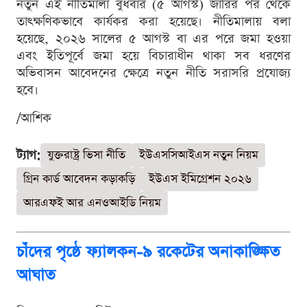
নতুন এই নীতিমালা বুধবার (৫ আগস্ট) জারির পর থেকে
তাৎক্ষণিকভাবে কার্যকর করা হয়েছে। নীতিমালায় বলা
হয়েছে, ২০২৬ সালের ৫ আগস্ট বা এর পরে জমা হওয়া
এবং ইতিপূর্বে জমা হয়ে বিচারাধীন থাকা সব ধরণের
অভিবাসন আবেদনের ক্ষেত্রে নতুন নীতি সরাসরি প্রযোজ্য
হবে।
/আশিক
ট্যাগ:
যুক্তরাষ্ট্র ভিসা নীতি
ইউএসসিআইএস নতুন নিয়ম
গ্রিন কার্ড আবেদন কড়াকড়ি
ইউএস ইমিগ্রেশন ২০২৬
আরএফই আর এনওআইডি নিয়ম
চাঁদের পৃষ্ঠে ফ্যালকন-৯ রকেটের অনাকাঙ্ক্ষিত
আঘাত