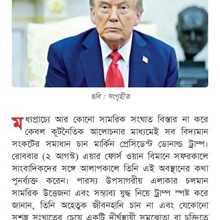
ছবি : সংগৃহীত
ম
ধ্যপ্রাচ্যে আর কোনো সামরিক সংঘাত বিস্তার না করে
কেবল কূটনৈতিক আলোচনার মাধ্যমেই সব বিদ্যমান
সংকটের সমাধান চান মার্কিন প্রেসিডেন্ট ডোনাল্ড ট্রাম্প।
রোববার (২ আগস্ট) এয়ার ফোর্স ওয়ান বিমানে সফরকালে
সাংবাদিকদের সঙ্গে আলাপকালে তিনি এই অবস্থানের কথা
পুনর্ব্যক্ত করেন। পারস্য উপসাগরীয় এলাকার চলমান
সামরিক উত্তেজনা এবং সম্ভাব্য যুদ্ধ নিয়ে ট্রাম্প স্পষ্ট করে
জানান, তিনি অহেতুক জীবনহানি চান না এবং যেকোনো
সশস্ত্র সংঘাতের চেয়ে একটি দীর্ঘস্থায়ী সমঝোতা বা চুক্তিতে