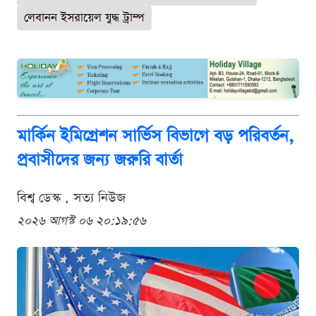
লেবানন ইসরায়েল যুদ্ধ ট্রাম্প
মার্কিন ইমিগ্রেশন সার্ভিস বিভাগে বড় পরিবর্তন,
প্রবাসীদের জন্য জরুরি বার্তা
বিশ্ব ডেস্ক . সত্য নিউজ
২০২৬ আগস্ট ০৬ ২০:১৯:৫৬