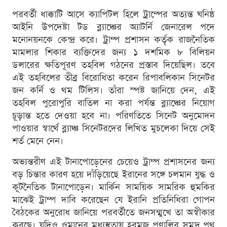
পরবর্তী ধাক্কাটি আসে ক্যাপিটল হিলে ট্রাম্পের অত্যন্ত ঘনিষ্ঠ
আইনি উপদেষ্টা টড ব্ল্যাঞ্চের অ্যাটর্নি জেনারেল পদে
মনোনয়নকে কেন্দ্র করে। ট্রাম্প প্রশাসন কর্তৃক রাজনৈতিক
মামলার শিকার ব্যক্তিদের জন্য ১ দশমিক ৮ বিলিয়ন
ডলারের ক্ষতিপূরণ তহবিল গঠনের প্রস্তাব দিয়েছিল। তবে
এই তহবিলের তীব্র বিরোধিতা করেন রিপাবলিকান সিনেটর
জন কর্নি ও থম টিলিস। তাঁরা স্পষ্ট জানিয়ে দেন, এই
তহবিল পুরোপুরি বাতিল না করা পর্যন্ত ব্ল্যাঞ্চের নিয়োগ
চূড়ান্ত হতে দেওয়া হবে না। পরিণতিতে সিনেট অনুমোদন
পাওয়ার স্বার্থে ব্ল্যাঞ্চ সিনেটরদের লিখিত মুচলেকা দিয়ে সেই
শর্ত মেনে নেন।
অভ্যন্তরীণ এই টানাপোড়েনের চেয়েও ট্রাম্প প্রশাসনের জন্য
বড় চিন্তার কারণ হয়ে দাঁড়িয়েছে ইরানের সঙ্গে চলমান যুদ্ধ ও
কূটনৈতিক টানাপোড়েন। মার্কিন সাময়িক সামরিক হুমকির
মাঝেই ট্রাম্প দাবি করেছেন যে ইরানি প্রতিনিধিরা গোপন
বৈঠকের অনুরোধ জানিয়ে পরবর্তীতে জনসম্মুখে তা অস্বীকার
করছে। যদিও ওমানের মধ্যস্থতায় হরমুজ প্রণালির সমুদ্র পথ