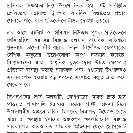
প্রতিরক্ষা সক্ষমতা নিয়ে উদ্বেগ তৈরি হয়। এই পরিস্থিতি
প্রেসিডেন্ট ডোনাল্ড ট্রাম্পের সামরিক সিদ্ধান্তেও প্রভাব
ফেলতে পারে বলে প্রতিবেদনে ইঙ্গিত দেওয়া হয়েছে।
এর আগে রয়টার্স ও সিবিএস নিউজও পৃথক প্রতিবেদনে
জানিয়েছিল, ইরানের বিরুদ্ধে চলমান সামরিক অভিযানে
যুক্তরাষ্ট্র তাদের দীর্ঘ-পাল্লার নির্ভুল নির্দেশিত ক্ষেপণাস্ত্রের
বৈশ্বিক মজুতের উল্লেখযোগ্য অংশ ব্যবহার করেছে।
বিশ্লেষকদের মতে, আধুনিক যুদ্ধব্যবস্থায় উন্নত ক্ষেপণাস্ত্র
প্রতিরক্ষা ব্যবস্থা অত্যন্ত ব্যয়বহুল এবং এগুলোর উৎপাদনও
সময়সাপেক্ষ হওয়ায় বড় ধরনের সংঘাতে মজুত দ্রুত কমে
যেতে পারে।
সিএনএনের দাবি অনুযায়ী, ক্ষেপণাস্ত্রের মজুত দ্রুত হ্রাস
পাওয়ার পাশাপাশি ইরানের সম্ভাব্য পাল্টা হামলা নিয়ে
উপসাগরীয় অঞ্চলে মার্কিন মিত্রদের নিরাপত্তা উদ্বেগও বেড়ে
যায়। এ অবস্থায় ইরানের গুরুত্বপূর্ণ অবকাঠামোর বিরুদ্ধে
পরিকল্পিত আরও বড় সামরিক অভিযান থেকে প্রেসিডেন্ট