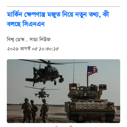
মার্কিন ক্ষেপণাস্ত্র মজুত নিয়ে নতুন তথ্য, কী
বলছে সিএনএন
বিশ্ব ডেস্ক . সত্য নিউজ
২০২৬ আগস্ট ০৫ ১০:৩০:১৫