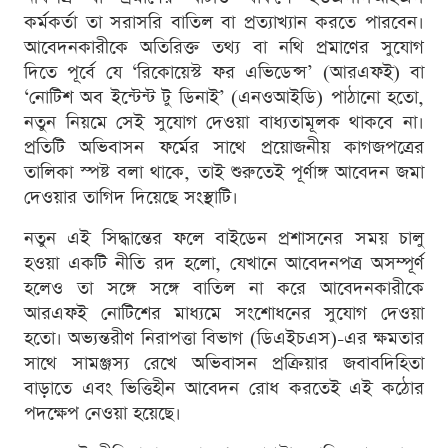
কর্মকর্তা তা সরাসরি বাতিল বা প্রত্যাখ্যান করতে পারবেন।
আবেদনকারীকে অতিরিক্ত তথ্য বা নথি প্রমাণের সুযোগ
দিতে পূর্বে যে ‘রিকোয়েস্ট ফর এভিডেন্স’ (আরএফই) বা
‘নোটিশ অব ইন্টেন্ট টু ডিনাই’ (এনওআইডি) পাঠানো হতো,
নতুন নিয়মে সেই সুযোগ দেওয়া বাধ্যতামূলক থাকবে না।
প্রতিটি অভিবাসন ফর্মের সাথে প্রয়োজনীয় কাগজপত্রের
তালিকা স্পষ্ট বলা থাকে, তাই শুরুতেই পূর্ণাঙ্গ আবেদন জমা
দেওয়ার তাগিদ দিয়েছে সংস্থাটি।
নতুন এই সিদ্ধান্তের ফলে বাইডেন প্রশাসনের সময় চালু
হওয়া একটি নীতি রদ হলো, যেখানে আবেদনপত্র অসম্পূর্ণ
হলেও তা সঙ্গে সঙ্গে বাতিল না করে আবেদনকারীকে
আরএফই নোটিশের মাধ্যমে সংশোধনের সুযোগ দেওয়া
হতো। অভ্যন্তরীণ নিরাপত্তা বিভাগ (ডিএইচএস)-এর ক্ষমতার
সাথে সামঞ্জস্য রেখে অভিবাসন প্রক্রিয়ার জবাবদিহিতা
বাড়াতে এবং ভিত্তিহীন আবেদন রোধ করতেই এই কঠোর
পদক্ষেপ নেওয়া হয়েছে।