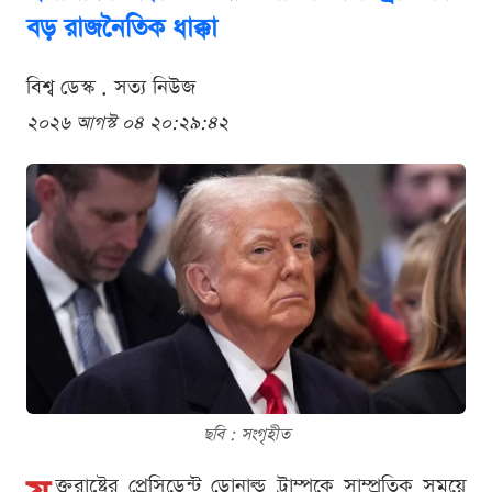
বড় রাজনৈতিক ধাক্কা
বিশ্ব ডেস্ক . সত্য নিউজ
২০২৬ আগস্ট ০৪ ২০:২৯:৪২
ছবি : সংগৃহীত
ক্তরাষ্ট্রের প্রেসিডেন্ট ডোনাল্ড ট্রাম্পকে সাম্প্রতিক সময়ে