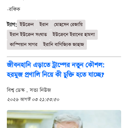
-রফিক
ট্যাগ:
ইউক্রেন
ইরান
মোহসেন রেজায়ি
ইরান ইউক্রেন সংঘাত
ইউক্রেনে ইরানের হামলা
কাস্পিয়ান সাগর
ইরানি বাণিজ্যিক জাহাজ
জীবনহানি এড়াতে ট্রাম্পের নতুন কৌশল:
হরমুজ প্রণালি নিয়ে কী চুক্তি হতে যাচ্ছে?
বিশ্ব ডেস্ক . সত্য নিউজ
২০২৬ আগস্ট ০৩ ২১:৫৩:৫০