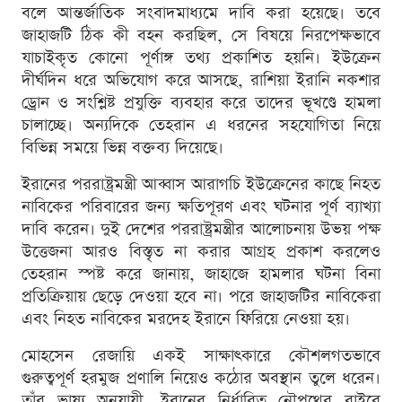
বলে আন্তর্জাতিক সংবাদমাধ্যমে দাবি করা হয়েছে। তবে
জাহাজটি ঠিক কী বহন করছিল, সে বিষয়ে নিরপেক্ষভাবে
যাচাইকৃত কোনো পূর্ণাঙ্গ তথ্য প্রকাশিত হয়নি। ইউক্রেন
দীর্ঘদিন ধরে অভিযোগ করে আসছে, রাশিয়া ইরানি নকশার
ড্রোন ও সংশ্লিষ্ট প্রযুক্তি ব্যবহার করে তাদের ভূখণ্ডে হামলা
চালাচ্ছে। অন্যদিকে তেহরান এ ধরনের সহযোগিতা নিয়ে
বিভিন্ন সময়ে ভিন্ন বক্তব্য দিয়েছে।
ইরানের পররাষ্ট্রমন্ত্রী আব্বাস আরাগচি ইউক্রেনের কাছে নিহত
নাবিকের পরিবারের জন্য ক্ষতিপূরণ এবং ঘটনার পূর্ণ ব্যাখ্যা
দাবি করেন। দুই দেশের পররাষ্ট্রমন্ত্রীর আলোচনায় উভয় পক্ষ
উত্তেজনা আরও বিস্তৃত না করার আগ্রহ প্রকাশ করলেও
তেহরান স্পষ্ট করে জানায়, জাহাজে হামলার ঘটনা বিনা
প্রতিক্রিয়ায় ছেড়ে দেওয়া হবে না। পরে জাহাজটির নাবিকেরা
এবং নিহত নাবিকের মরদেহ ইরানে ফিরিয়ে নেওয়া হয়।
মোহসেন রেজায়ি একই সাক্ষাৎকারে কৌশলগতভাবে
গুরুত্বপূর্ণ হরমুজ প্রণালি নিয়েও কঠোর অবস্থান তুলে ধরেন।
তাঁর ভাষ্য অনুযায়ী, ইরানের নির্ধারিত নৌপথের বাইরে