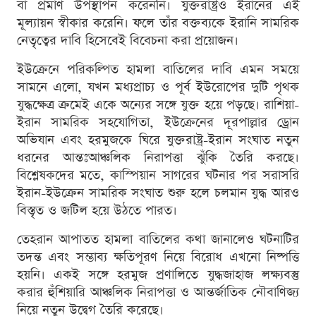
বা প্রমাণ উপস্থাপন করেননি। যুক্তরাষ্ট্রও ইরানের এই
মূল্যায়ন স্বীকার করেনি। ফলে তাঁর বক্তব্যকে ইরানি সামরিক
নেতৃত্বের দাবি হিসেবেই বিবেচনা করা প্রয়োজন।
ইউক্রেনে পরিকল্পিত হামলা বাতিলের দাবি এমন সময়ে
সামনে এলো, যখন মধ্যপ্রাচ্য ও পূর্ব ইউরোপের দুটি পৃথক
যুদ্ধক্ষেত্র ক্রমেই একে অন্যের সঙ্গে যুক্ত হয়ে পড়ছে। রাশিয়া-
ইরান সামরিক সহযোগিতা, ইউক্রেনের দূরপাল্লার ড্রোন
অভিযান এবং হরমুজকে ঘিরে যুক্তরাষ্ট্র-ইরান সংঘাত নতুন
ধরনের আন্তঃআঞ্চলিক নিরাপত্তা ঝুঁকি তৈরি করছে।
বিশ্লেষকদের মতে, কাস্পিয়ান সাগরের ঘটনার পর সরাসরি
ইরান-ইউক্রেন সামরিক সংঘাত শুরু হলে চলমান যুদ্ধ আরও
বিস্তৃত ও জটিল হয়ে উঠতে পারত।
তেহরান আপাতত হামলা বাতিলের কথা জানালেও ঘটনাটির
তদন্ত এবং সম্ভাব্য ক্ষতিপূরণ নিয়ে বিরোধ এখনো নিষ্পত্তি
হয়নি। একই সঙ্গে হরমুজ প্রণালিতে যুদ্ধজাহাজ লক্ষ্যবস্তু
করার হুঁশিয়ারি আঞ্চলিক নিরাপত্তা ও আন্তর্জাতিক নৌবাণিজ্য
নিয়ে নতুন উদ্বেগ তৈরি করেছে।