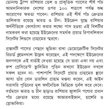
ডোনাল্ড ট্রাম্প রাশিয়ার তেল ও প্রাকৃতিক গ্যাসের শীর্ষ পাঁচ
আমদানিকারক দেশের ওপর ১০০ শতাংশ পর্যন্ত শুল্ক
আরোপের ক্ষমতা পাবেন। রাশিয়ার এই শীর্ষ পাঁচ ক্রেতার
তালিকায় রয়েছে ভারত ও চীন। ইউক্রেন যুদ্ধে রাশিয়ার
অর্থনীতিকে কোণঠাসা করার লক্ষ্যে পাস হওয়া এই বিলটির
নামকরণ করা হয়েছে ইউক্রেনের সমর্থক প্রয়াত রিপাবলিকান
সিনেটর লিন্ডসে গ্রাহামের স্মরণে।
প্রস্তাবটি পাসের পেছনে ভূমিকা রাখা ডেমোক্রেটিক সিনেটর
রিচার্ড ব্লুমেনথাল উল্লেখ করেছেন, এই পদক্ষেপে ইউক্রেনের
জনগণকে এই বার্তাই দেওয়া হয়েছে যে তারা একা নয় এবং
রুশ প্রেসিডেন্ট ভ্লাদিমির পুতিন কখনো ইউক্রেন দখলে
সফল হবেন না। পাশাপাশি সিনেটে প্রয়াত গ্রাহামের স্থানে
আসা তাঁর বোন ডারলিন গ্রাহাম মন্তব্য করেন, এই আইন
সরাসরি পুতিনের মূল অর্থনৈতিক ভিত্তিকে দুর্বল করে দেবে।
বর্তমানে ভারত ও চীন ছাড়াও রাশিয়ার জ্বালানি পণ্যের প্রধান
পাঁচ ক্রেতার মধ্যে রয়েছে আজারবাইজান, হাঙ্গেরি ও
স্লোভাকিয়া।