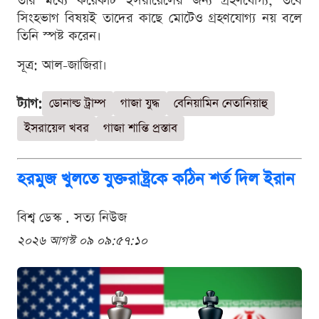
তার মধ্যে কয়েকটি ইসরায়েলের জন্য গ্রহণযোগ্য, তবে
সিংহভাগ বিষয়ই তাদের কাছে মোটেও গ্রহণযোগ্য নয় বলে
তিনি স্পষ্ট করেন।
সূত্র: আল-জাজিরা।
ট্যাগ:
ডোনাল্ড ট্রাম্প
গাজা যুদ্ধ
বেনিয়ামিন নেতানিয়াহু
ইসরায়েল খবর
গাজা শান্তি প্রস্তাব
হরমুজ খুলতে যুক্তরাষ্ট্রকে কঠিন শর্ত দিল ইরান
বিশ্ব ডেস্ক . সত্য নিউজ
২০২৬ আগস্ট ০৯ ০৯:৫৭:১০