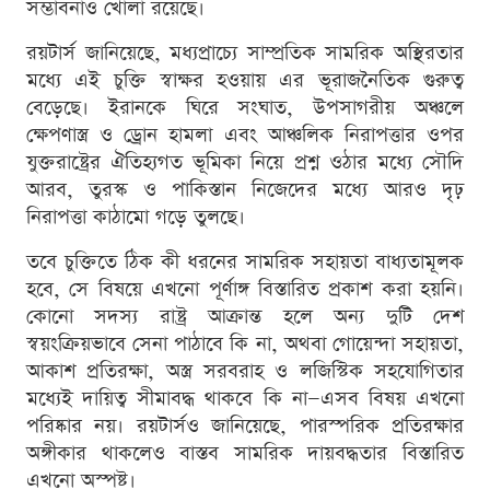
সম্ভাবনাও খোলা রয়েছে।
রয়টার্স জানিয়েছে, মধ্যপ্রাচ্যে সাম্প্রতিক সামরিক অস্থিরতার
মধ্যে এই চুক্তি স্বাক্ষর হওয়ায় এর ভূরাজনৈতিক গুরুত্ব
বেড়েছে। ইরানকে ঘিরে সংঘাত, উপসাগরীয় অঞ্চলে
ক্ষেপণাস্ত্র ও ড্রোন হামলা এবং আঞ্চলিক নিরাপত্তার ওপর
যুক্তরাষ্ট্রের ঐতিহ্যগত ভূমিকা নিয়ে প্রশ্ন ওঠার মধ্যে সৌদি
আরব, তুরস্ক ও পাকিস্তান নিজেদের মধ্যে আরও দৃঢ়
নিরাপত্তা কাঠামো গড়ে তুলছে।
তবে চুক্তিতে ঠিক কী ধরনের সামরিক সহায়তা বাধ্যতামূলক
হবে, সে বিষয়ে এখনো পূর্ণাঙ্গ বিস্তারিত প্রকাশ করা হয়নি।
কোনো সদস্য রাষ্ট্র আক্রান্ত হলে অন্য দুটি দেশ
স্বয়ংক্রিয়ভাবে সেনা পাঠাবে কি না, অথবা গোয়েন্দা সহায়তা,
আকাশ প্রতিরক্ষা, অস্ত্র সরবরাহ ও লজিস্টিক সহযোগিতার
মধ্যেই দায়িত্ব সীমাবদ্ধ থাকবে কি না—এসব বিষয় এখনো
পরিষ্কার নয়। রয়টার্সও জানিয়েছে, পারস্পরিক প্রতিরক্ষার
অঙ্গীকার থাকলেও বাস্তব সামরিক দায়বদ্ধতার বিস্তারিত
এখনো অস্পষ্ট।