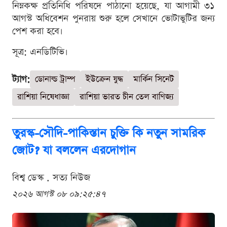
নিম্নকক্ষ প্রতিনিধি পরিষদে পাঠানো হয়েছে, যা আগামী ৩১
আগস্ট অধিবেশন পুনরায় শুরু হলে সেখানে ভোটাভুটির জন্য
পেশ করা হবে।
সূত্র: এনডিটিভি।
ট্যাগ:
ডোনাল্ড ট্রাম্প
ইউক্রেন যুদ্ধ
মার্কিন সিনেট
রাশিয়া নিষেধাজ্ঞা
রাশিয়া ভারত চীন তেল বাণিজ্য
তুরস্ক-সৌদি-পাকিস্তান চুক্তি কি নতুন সামরিক
জোট? যা বললেন এরদোগান
বিশ্ব ডেস্ক . সত্য নিউজ
২০২৬ আগস্ট ০৮ ০৯:২৫:৪৭