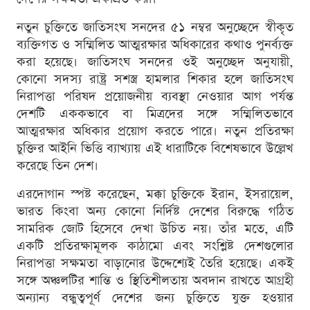
নতুন চুক্তিতে জাতিসংঘ সনদের ৫১ নম্বর অনুচ্ছেদে স্বীকৃত
ব্যক্তিগত ও সম্মিলিত আত্মরক্ষার অধিকারের কথাও পুনর্ব্যক্ত
করা হয়েছে। জাতিসংঘ সনদের ওই অনুচ্ছেদ অনুযায়ী,
কোনো সদস্য রাষ্ট্র সশস্ত্র হামলার শিকার হলে জাতিসংঘ
নিরাপত্তা পরিষদ প্রয়োজনীয় ব্যবস্থা নেওয়ার আগ পর্যন্ত
দেশটি এককভাবে বা মিত্রদের সঙ্গে সম্মিলিতভাবে
আত্মরক্ষার অধিকার প্রয়োগ করতে পারে। নতুন প্রতিরক্ষা
চুক্তির আইনি ভিত্তি ব্যাখ্যায় এই ধারাটিকে বিশেষভাবে উল্লেখ
করেছে তিন দেশ।
এরদোগান স্পষ্ট করেছেন, মক্কা চুক্তিকে ইরান, ইসরায়েল,
ভারত কিংবা অন্য কোনো নির্দিষ্ট দেশের বিরুদ্ধে গঠিত
সামরিক জোট হিসেবে দেখা উচিত নয়। তাঁর মতে, এটি
একটি প্রতিরক্ষামূলক কাঠামো এবং সংশ্লিষ্ট দেশগুলোর
নিরাপত্তা সক্ষমতা বাড়ানোর উদ্দেশ্যেই তৈরি হয়েছে। একই
সঙ্গে অঞ্চলটির শান্তি ও স্থিতিশীলতায় অবদান রাখতে আগ্রহী
অন্যান্য বন্ধুত্বপূর্ণ দেশের জন্য চুক্তিতে যুক্ত হওয়ার