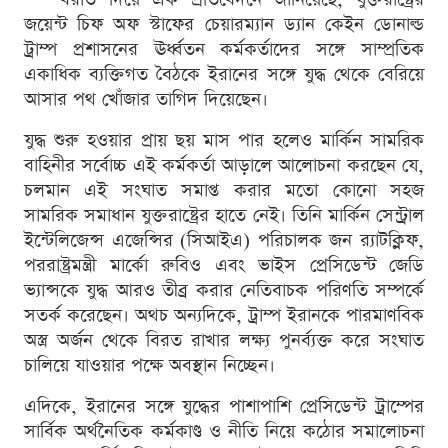
জয়েন্ট চিফ অফ স্টাফের চেয়ারম্যান ড্যান কেইন ডোনাল্ড
ট্রাম্প প্রশাসনের ঊর্ধ্বতন কর্মকর্তাদের সঙ্গে সাম্প্রতিক
একাধিক ব্যক্তিগত বৈঠকে ইরানের সঙ্গে যুদ্ধ থেকে বেরিয়ে
আসার পথ খোঁজার তাগিদ দিয়েছেন।
যুদ্ধ শুরু হওয়ার প্রায় ছয় মাস পার হলেও মার্কিন সামরিক
বাহিনীর সর্বোচ্চ এই কর্মকর্তা আড়ালে আলোচনা করছেন যে,
চলমান এই সংঘাত সমাপ্ত করার মতো কোনো সহজ
সামরিক সমাধান যুক্তরাষ্ট্রের হাতে নেই। তিনি মার্কিন সেন্ট্রাল
ইন্টেলিজেন্স এজেন্সির (সিআইএ) পরিচালক জন র‍্যাটক্লিফ,
পররাষ্ট্রমন্ত্রী মার্কো রুবিও এবং ভাইস প্রেসিডেন্ট জেডি
ভ্যান্সকে যুদ্ধ আরও তীব্র করার নেতিবাচক পরিণতি সম্পর্কে
সতর্ক করেছেন। অথচ অন্যদিকে, ট্রাম্প ইরানকে পারমাণবিক
অস্ত্র অর্জন থেকে বিরত রাখার লক্ষ্য পুনর্ব্যক্ত করে সংঘাত
চালিয়ে যাওয়ার পক্ষে অবস্থান নিচ্ছেন।
এদিকে, ইরানের সঙ্গে যুদ্ধের পাশাপাশি প্রেসিডেন্ট ট্রাম্পের
সার্বিক অর্থনৈতিক কর্মকাণ্ড ও নীতি নিয়ে কঠোর সমালোচনা