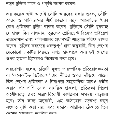
নতুন চুক্তির লক্ষ্য ও প্রকৃতি ব্যাখ্যা করেন।
এর কয়েক ঘণ্টা আগেই সৌদি আরবের মক্কায় তুরস্ক, সৌদি
আরব ও পাকিস্তানের শীর্ষ নেতারা বহুল আলোচিত ‘মক্কা
যৌথ প্রতিরক্ষা চুক্তি’ স্বাক্ষর করেন। চুক্তিতে সৌদি যুবরাজ
মোহাম্মদ বিন সালমান, তুরস্কের প্রেসিডেন্ট রিসেপ তাইয়েপ
এরদোগান এবং পাকিস্তানের প্রধানমন্ত্রী শাহবাজ শরিফ স্বাক্ষর
করেন। চুক্তির সবচেয়ে গুরুত্বপূর্ণ ধারা অনুযায়ী, তিন দেশের
যেকোনো একটির বিরুদ্ধে সশস্ত্র হামলাকে অন্য দুই দেশের
ওপর হামলা হিসেবেও বিবেচনা করা হবে।
এরদোগান বলেন, চুক্তিটি মূলত পারস্পরিক প্রতিরোধক্ষমতা
বা ‘কলেকটিভ ডিটারেন্স’-এর নীতির ওপর দাঁড়িয়ে আছে।
তিন দেশের প্রতিরক্ষা ও নিরাপত্তা সহযোগিতা আরও গভীর
করার পাশাপাশি যৌথ সামরিক প্রকল্প, প্রতিরক্ষা শিল্পে
অংশীদারত্ব এবং সন্ত্রাসবিরোধী কার্যক্রমে সমন্বয় বাড়ানো
হবে। তাঁর ভাষ্য অনুযায়ী, এই কাঠামোর উদ্দেশ্য নতুন
সংঘাত সৃষ্টি করা নয়; বরং সম্ভাব্য আগ্রাসন ঠেকাতে তিন
দেশের সক্ষমতা একত্রিত করা।