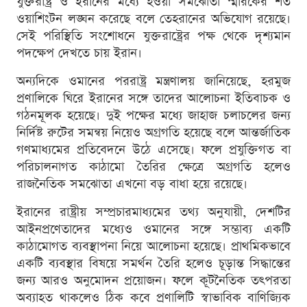
যুক্তরাষ্ট্র ও ইরানের মধ্যে হওয়া সমঝোতা স্মারকের শর্ত
ওয়াশিংটন লঙ্ঘন করেছে বলে তেহরানের অভিযোগ রয়েছে।
সেই পরিস্থিতি সংশোধনে যুক্তরাষ্ট্রের পক্ষ থেকে দৃশ্যমান
পদক্ষেপ দেখতে চায় ইরান।
অন্যদিকে ওমানের পররাষ্ট্র মন্ত্রণালয় জানিয়েছে, হরমুজ
প্রণালিকে ঘিরে ইরানের সঙ্গে তাদের আলোচনা ইতিবাচক ও
গঠনমূলক হয়েছে। দুই পক্ষের মধ্যে জাহাজ চলাচলের জন্য
নির্দিষ্ট রুটের সমন্বয় নিয়েও অগ্রগতি হয়েছে বলে আন্তর্জাতিক
গণমাধ্যমের প্রতিবেদনে উঠে এসেছে। ফলে প্রযুক্তিগত বা
পরিচালনাগত কাঠামো তৈরির ক্ষেত্রে অগ্রগতি হলেও
রাজনৈতিক সমঝোতা এখনো বড় বাধা হয়ে রয়েছে।
ইরানের রাষ্ট্রীয় সম্প্রচারমাধ্যমের তথ্য অনুযায়ী, দেশটির
আইনপ্রণেতাদের মধ্যেও ওমানের সঙ্গে সম্ভাব্য একটি
কাঠামোগত ব্যবস্থাপনা নিয়ে আলোচনা হয়েছে। প্রাথমিকভাবে
একটি ব্যবস্থার বিষয়ে সমর্থন তৈরি হলেও চূড়ান্ত সিদ্ধান্তের
জন্য আরও অনুমোদন প্রয়োজন। ফলে কূটনৈতিক তৎপরতা
অব্যাহত থাকলেও ঠিক কবে প্রণালিটি স্বাভাবিক বাণিজ্যিক