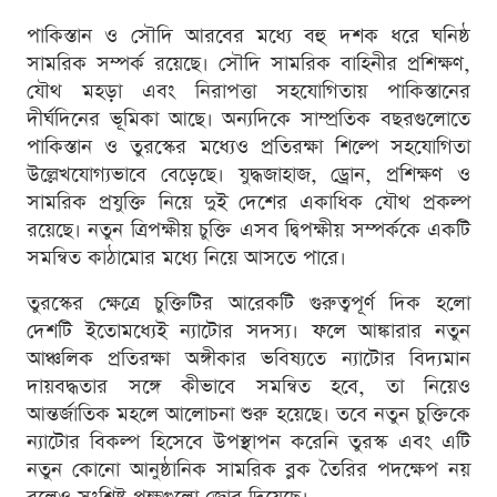
পাকিস্তান ও সৌদি আরবের মধ্যে বহু দশক ধরে ঘনিষ্ঠ
সামরিক সম্পর্ক রয়েছে। সৌদি সামরিক বাহিনীর প্রশিক্ষণ,
যৌথ মহড়া এবং নিরাপত্তা সহযোগিতায় পাকিস্তানের
দীর্ঘদিনের ভূমিকা আছে। অন্যদিকে সাম্প্রতিক বছরগুলোতে
পাকিস্তান ও তুরস্কের মধ্যেও প্রতিরক্ষা শিল্পে সহযোগিতা
উল্লেখযোগ্যভাবে বেড়েছে। যুদ্ধজাহাজ, ড্রোন, প্রশিক্ষণ ও
সামরিক প্রযুক্তি নিয়ে দুই দেশের একাধিক যৌথ প্রকল্প
রয়েছে। নতুন ত্রিপক্ষীয় চুক্তি এসব দ্বিপক্ষীয় সম্পর্ককে একটি
সমন্বিত কাঠামোর মধ্যে নিয়ে আসতে পারে।
তুরস্কের ক্ষেত্রে চুক্তিটির আরেকটি গুরুত্বপূর্ণ দিক হলো
দেশটি ইতোমধ্যেই ন্যাটোর সদস্য। ফলে আঙ্কারার নতুন
আঞ্চলিক প্রতিরক্ষা অঙ্গীকার ভবিষ্যতে ন্যাটোর বিদ্যমান
দায়বদ্ধতার সঙ্গে কীভাবে সমন্বিত হবে, তা নিয়েও
আন্তর্জাতিক মহলে আলোচনা শুরু হয়েছে। তবে নতুন চুক্তিকে
ন্যাটোর বিকল্প হিসেবে উপস্থাপন করেনি তুরস্ক এবং এটি
নতুন কোনো আনুষ্ঠানিক সামরিক ব্লক তৈরির পদক্ষেপ নয়