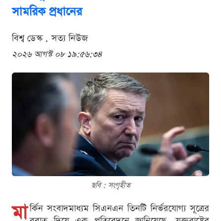
সামরিক প্রধানের
বিশ্ব ডেস্ক . সত্য নিউজ
২০২৬ আগস্ট ০৮ ১৯:৫৬:৩৪
ছবি : সংগৃহীত
মা
র্কিন সংবাদমাধ্যম সিএনএন তিনটি নির্ভরযোগ্য সূত্রের
বরাত দিয়ে এক প্রতিবেদনে জানিয়েছে, যুক্তরাষ্ট্রের