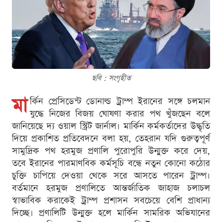
ছবি : সংগৃহীত
মা
র্কিন প্রেসিডেন্ট ডোনাল্ড ট্রাম্প ইরানের সঙ্গে চলমান
যুদ্ধে নিজের বিজয় ঘোষণা করার পথ খুঁজছেন বলে
জানিয়েছে দ্য ওয়াল স্ট্রিট জার্নাল। মার্কিন কর্মকর্তাদের উদ্ধৃতি
দিয়ে প্রকাশিত প্রতিবেদনে বলা হয়, তেহরান যদি গুরুত্বপূর্ণ
সামুদ্রিক পথ হরমুজ প্রণালি পুরোপুরি উন্মুক্ত করে দেয়,
তবে ইরানের পারমাণবিক কর্মসূচি বন্ধে নতুন কোনো কঠোর
চুক্তি চাপিয়ে দেওয়া থেকে সরে আসতে পারেন ট্রাম্প।
বর্তমানে হরমুজ প্রণালিতে আন্তর্জাতিক জাহাজ চলাচল
স্বাভাবিক করাকেই ট্রাম্প প্রশাসন সবচেয়ে বেশি প্রাধান্য
দিচ্ছে। প্রণালিটি উন্মুক্ত হলে মার্কিন সামরিক অভিযানের