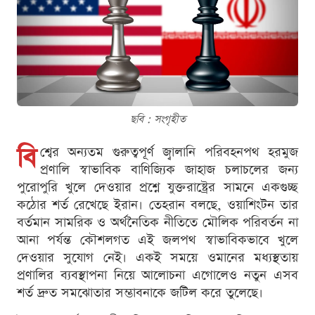
ছবি : সংগৃহীত
বি
শ্বের অন্যতম গুরুত্বপূর্ণ জ্বালানি পরিবহনপথ হরমুজ
প্রণালি স্বাভাবিক বাণিজ্যিক জাহাজ চলাচলের জন্য
পুরোপুরি খুলে দেওয়ার প্রশ্নে যুক্তরাষ্ট্রের সামনে একগুচ্ছ
কঠোর শর্ত রেখেছে ইরান। তেহরান বলছে, ওয়াশিংটন তার
বর্তমান সামরিক ও অর্থনৈতিক নীতিতে মৌলিক পরিবর্তন না
আনা পর্যন্ত কৌশলগত এই জলপথ স্বাভাবিকভাবে খুলে
দেওয়ার সুযোগ নেই। একই সময়ে ওমানের মধ্যস্থতায়
প্রণালির ব্যবস্থাপনা নিয়ে আলোচনা এগোলেও নতুন এসব
শর্ত দ্রুত সমঝোতার সম্ভাবনাকে জটিল করে তুলেছে।