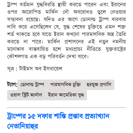
ট্রাম্প বর্তমান যুদ্ধবিরতি স্থায়ী করতে পারেন এবং ইরানের
ওপর আরোপিত মার্কিন নৌ অবরোধও তুলে নেওয়ার
সম্ভাবনা রয়েছে। যদিও এর আগে ডোনাল্ড ট্রাম্প বারবার
দাবি করে এসেছিলেন যে, যুদ্ধ শেষের চুক্তিতে এমন শক্ত
শর্ত থাকতে হবে যাতে ইরান কখনো পারমাণবিক অস্ত্র তৈরি
করতে না পারে। মার্কিন প্রশাসনের এই নতুন নমনীয়
মনোভাব বাস্তবায়িত হলে মধ্যপ্রাচ্য নীতিতে যুক্তরাষ্ট্রের
কৌশলগত এক বড় পরিবর্তন দেখা যাবে।
সূত্র : টাইমস অব ইসরায়েল
ট্যাগ:
ডোনাল্ড ট্রাম্প
পারমাণবিক চুক্তি
হরমুজ প্রণালি
ওয়াল স্ট্রিট জার্নাল
ইরান আমেরিকা যুদ্ধ
ট্রাম্পের ১৫ দফার শান্তি প্রস্তাব প্রত্যাখ্যান
নেতানিয়াহুর