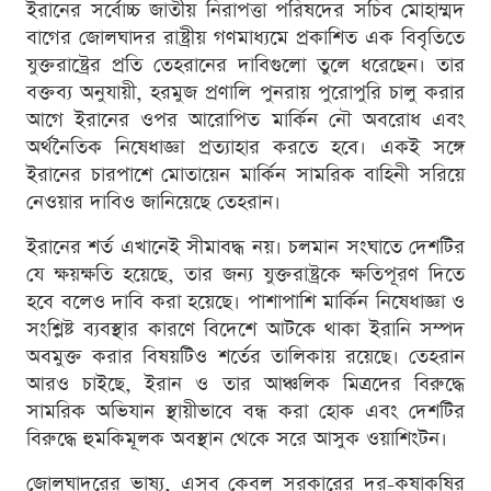
ইরানের সর্বোচ্চ জাতীয় নিরাপত্তা পরিষদের সচিব মোহাম্মদ
বাগের জোলঘাদর রাষ্ট্রীয় গণমাধ্যমে প্রকাশিত এক বিবৃতিতে
যুক্তরাষ্ট্রের প্রতি তেহরানের দাবিগুলো তুলে ধরেছেন। তার
বক্তব্য অনুযায়ী, হরমুজ প্রণালি পুনরায় পুরোপুরি চালু করার
আগে ইরানের ওপর আরোপিত মার্কিন নৌ অবরোধ এবং
অর্থনৈতিক নিষেধাজ্ঞা প্রত্যাহার করতে হবে। একই সঙ্গে
ইরানের চারপাশে মোতায়েন মার্কিন সামরিক বাহিনী সরিয়ে
নেওয়ার দাবিও জানিয়েছে তেহরান।
ইরানের শর্ত এখানেই সীমাবদ্ধ নয়। চলমান সংঘাতে দেশটির
যে ক্ষয়ক্ষতি হয়েছে, তার জন্য যুক্তরাষ্ট্রকে ক্ষতিপূরণ দিতে
হবে বলেও দাবি করা হয়েছে। পাশাপাশি মার্কিন নিষেধাজ্ঞা ও
সংশ্লিষ্ট ব্যবস্থার কারণে বিদেশে আটকে থাকা ইরানি সম্পদ
অবমুক্ত করার বিষয়টিও শর্তের তালিকায় রয়েছে। তেহরান
আরও চাইছে, ইরান ও তার আঞ্চলিক মিত্রদের বিরুদ্ধে
সামরিক অভিযান স্থায়ীভাবে বন্ধ করা হোক এবং দেশটির
বিরুদ্ধে হুমকিমূলক অবস্থান থেকে সরে আসুক ওয়াশিংটন।
জোলঘাদরের ভাষ্য, এসব কেবল সরকারের দর-কষাকষির