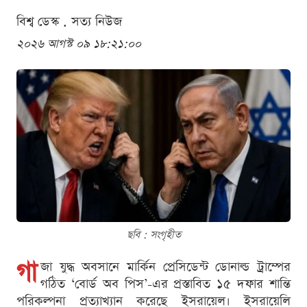
বিশ্ব ডেস্ক . সত্য নিউজ
২০২৬ আগস্ট ০৯ ১৮:২১:০০
ছবি : সংগৃহীত
গা
জা যুদ্ধ অবসানে মার্কিন প্রেসিডেন্ট ডোনাল্ড ট্রাম্পের
গঠিত ‘বোর্ড অব পিস’-এর প্রস্তাবিত ১৫ দফার শান্তি
পরিকল্পনা প্রত্যাখ্যান করেছে ইসরায়েল। ইসরায়েলি