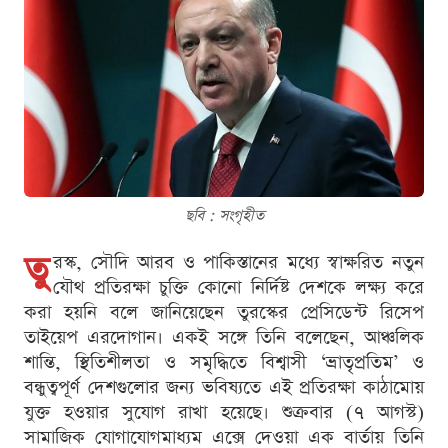
ছবি : সংগৃহীত
তু
রস্ক, সৌদি আরব ও পাকিস্তানের মধ্যে স্বাক্ষরিত নতুন
যৌথ প্রতিরক্ষা চুক্তি কোনো নির্দিষ্ট দেশকে লক্ষ্য করে
করা হয়নি বলে জানিয়েছেন তুরস্কের প্রেসিডেন্ট রিসেপ
তাইয়েপ এরদোগান। একই সঙ্গে তিনি বলেছেন, আঞ্চলিক
শান্তি, স্থিতিশীলতা ও সমৃদ্ধিতে বিশ্বাসী ‘ভ্রাতৃপ্রতিম’ ও
বন্ধুত্বপূর্ণ দেশগুলোর জন্য ভবিষ্যতে এই প্রতিরক্ষা কাঠামোয়
যুক্ত হওয়ার সুযোগ রাখা হয়েছে। শুক্রবার (৭ আগস্ট)
সামাজিক যোগাযোগমাধ্যম এক্সে দেওয়া এক বার্তায় তিনি