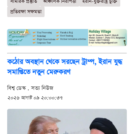
সামরিক প্রস্তুতি
আঞ্চলিক নিরাপত্তা
ইরান-যুক্তরাষ্ট্র চুক্তি
প্রতিরক্ষা সক্ষমতা
কঠোর অবস্থান থেকে সরছেন ট্রাম্প, ইরান যুদ্ধ
সমাপ্তিতে নতুন মেরুকরণ
বিশ্ব ডেস্ক . সত্য নিউজ
২০২৬ আগস্ট ০৯ ২০:০০:৩৭