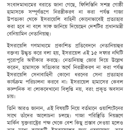
সংবাদমাধ্যমের বরাতে জানা গেছে, ফিলিস্তিনি সশস্ত্র গোষ্ঠী
হামাসকে সম্পূর্ণরূপে নিরস্ত্রীকরণ না করা পর্যন্ত গাজা
উপত্যকা থেকে ইসরায়েলি বাহিনী কোনোভাবেই প্রত্যাহার
করা হবে না বলে সাফ জানিয়ে দিয়েছেন দেশটির প্রধানমন্ত্রী
বেনিয়ামিন নেতানিয়াহু।
ইসরায়েলি গণমাধ্যমে প্রকাশিত প্রতিবেদনে নেতানিয়াহুর
বক্তব্য উদ্ধৃত করে বলা হয়, ইসরায়েল এই ১৫ দফার নথিটি
পুরোপুরি অস্বীকার করছে। নেতানিয়াহু জোর দিয়ে উল্লেখ
করেন, হামাসকে সত্যিকার অর্থে নিরস্ত্রীকরণ না করা পর্যন্ত
ইসরায়েলি সেনাবাহিনী কোনো ধরনের সেনা প্রত্যাহার
কার্যক্রম পরিচালনা করবে না। ইসরায়েল হামাসের কেবল
কাল্পনিক বা লোকদেখানো বিলুপ্তি নয়, বরং প্রকৃত অবসান
চায়।
তিনি আরও জানান, এই বিষয়টি নিয়ে বর্তমানে ওয়াশিংটনের
সাথে তাঁদের আলোচনা চলছে। গাজা পরিস্থিতি নিয়ন্ত্রণে
মার্কিন যুক্তরাষ্ট্রের পক্ষ থেকে বেশ কিছু প্রস্তাব দেওয়া হলেও