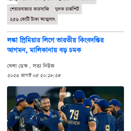
শেয়ারবাজার কারসাজি
দুদক চার্জশিট
২৫৬ কোটি টাকা আত্মসাৎ
লঙ্কা প্রিমিয়ার লিগে ভারতীয় কিংবদন্তির
আগমন, মালিকানায় বড় চমক
খেলা ডেস্ক . সত্য নিউজ
২০২৬ আগস্ট ০৫ ২০:১৮:২৪