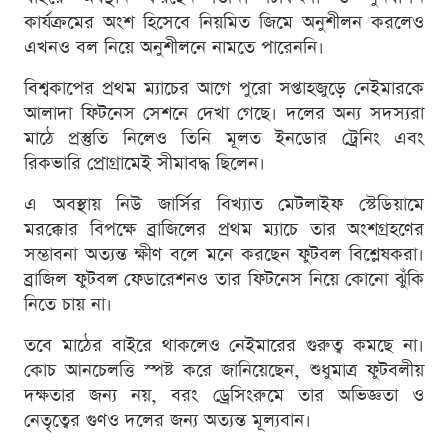
কার্যক্রমের অংশ হিসেবে নিয়মিত জিমে অনুশীলন করলেও
এখনও বল নিয়ে অনুশীলনে নামতে পারেননি।
বিশ্বকাপের প্রথম ম্যাচের আগে পুরো সপ্তাহজুড়ে নেইমারকে
আলাদা ফিটনেস সেশনে দেখা গেছে। দলের অন্য সদস্যরা
মাঠে প্রস্তুতি নিলেও তিনি মূলত ইনডোর ট্রেনিং এবং
রিকভারি প্রোগ্রামেই সীমাবদ্ধ ছিলেন।
এ অবস্থায় নিউ জার্সির বিখ্যাত মেটলাইফ স্টেডিয়ামে
মরক্কোর বিপক্ষে ব্রাজিলের প্রথম ম্যাচে তার অংশগ্রহণের
সম্ভাবনা অত্যন্ত ক্ষীণ বলে মনে করছেন ফুটবল বিশ্লেষকরা।
ব্রাজিল ফুটবল ফেডারেশনও তার ফিটনেস নিয়ে কোনো ঝুঁকি
নিতে চায় না।
তবে মাঠের বাইরে থাকলেও নেইমারের গুরুত্ব কমছে না।
কোচ আনচেলত্তি স্পষ্ট করে জানিয়েছেন, শুধুমাত্র ফুটবলীয়
দক্ষতার জন্য নয়, বরং ড্রেসিংরুমে তার অভিজ্ঞতা ও
নেতৃত্বের গুণও দলের জন্য অত্যন্ত মূল্যবান।