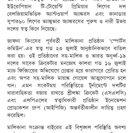
ইউরোপিয়ান টি-টোয়েন্টি প্রিমিয়ার লিগের দল
বেলজিয়ামভিত্তিক অ্যান্টওয়ার্প অ্যাঙ্করস এবং কানাডার
সুপার৬০ লিগের ভ্যাঙ্কুভার অ্যাঙ্করসের পুরুষ ও নারী উভয়
দলের স্বত্ব কিনে নিয়েছে।
জাফনা কিংসের পূর্ববর্তী মালিকানা প্রতিষ্ঠান ‘স্পোর্টস
কমিউন’-এর স্বত্ব গত ২৩ জুলাই আনুষ্ঠানিকভাবে বাতিল
করা হয়। ওই প্রতিষ্ঠানের সহ-মালিক ও ভারত অনূর্ধ্ব-১৯
দলের সাবেক ক্রিকেটার মনজোৎ কালরা গত ১৬ জুলাই
ম্যাচ ফিক্সিংয়ের অভিযোগে গ্রেপ্তার হয়ে কারাগারে প্রেরিত হন
এবং অপর সহ-মালিক মায়াঙ্ক গোয়েল আত্মগোপনে চলে
যান। এমন সংকটময় পরিস্থিতিতে টুর্নামেন্টে দলটির
ধারাবাহিকতা বজায় রাখতে শ্রীলঙ্কা ক্রিকেট (এসএলসি)
এবং এলপিএলের স্বত্বাধিকারী প্রতিষ্ঠান ইনোভেশন
প্রোডাকশন গ্রুপ (আইপিজি) অন্তর্বর্তীকালীন দায়িত্ব গ্রহণ
করেছিল।
মালিকানা সংক্রান্ত বাইরের এই বিশৃঙ্খল পরিস্থিতি অবশ্য