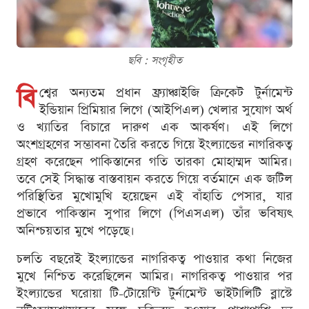
ছবি : সংগৃহীত
বি
শ্বের অন্যতম প্রধান ফ্র্যাঞ্চাইজি ক্রিকেট টুর্নামেন্ট
ইন্ডিয়ান প্রিমিয়ার লিগে (আইপিএল) খেলার সুযোগ অর্থ
ও খ্যাতির বিচারে দারুণ এক আকর্ষণ। এই লিগে
অংশগ্রহণের সম্ভাবনা তৈরি করতে গিয়ে ইংল্যান্ডের নাগরিকত্ব
গ্রহণ করেছেন পাকিস্তানের গতি তারকা মোহাম্মদ আমির।
তবে সেই সিদ্ধান্ত বাস্তবায়ন করতে গিয়ে বর্তমানে এক জটিল
পরিস্থিতির মুখোমুখি হয়েছেন এই বাঁহাতি পেসার, যার
প্রভাবে পাকিস্তান সুপার লিগে (পিএসএল) তাঁর ভবিষ্যৎ
অনিশ্চয়তার মুখে পড়েছে।
চলতি বছরেই ইংল্যান্ডের নাগরিকত্ব পাওয়ার কথা নিজের
মুখে নিশ্চিত করেছিলেন আমির। নাগরিকত্ব পাওয়ার পর
ইংল্যান্ডের ঘরোয়া টি-টোয়েন্টি টুর্নামেন্ট ভাইটালিটি ব্লাস্টে