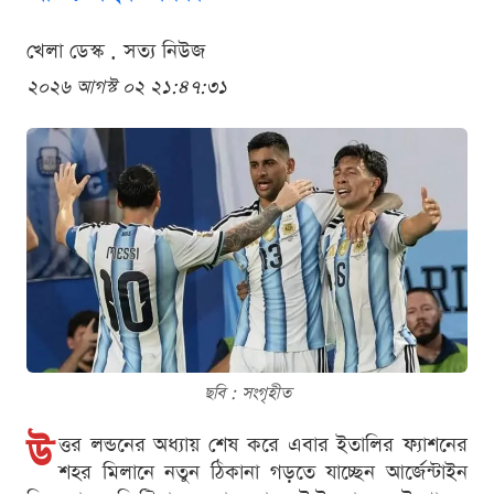
খেলা ডেস্ক . সত্য নিউজ
২০২৬ আগস্ট ০২ ২১:৪৭:৩১
ছবি : সংগৃহীত
উ
ত্তর লন্ডনের অধ্যায় শেষ করে এবার ইতালির ফ্যাশনের
শহর মিলানে নতুন ঠিকানা গড়তে যাচ্ছেন আর্জেন্টাইন