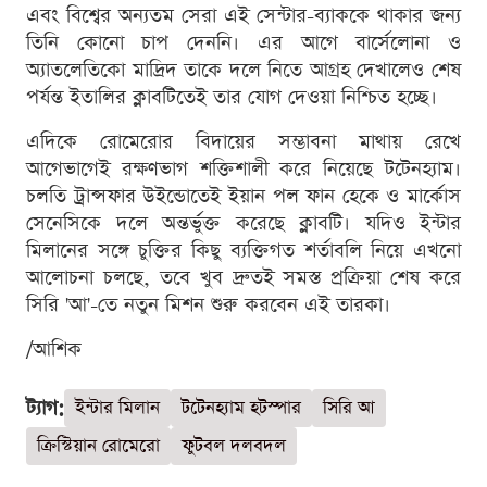
এবং বিশ্বের অন্যতম সেরা এই সেন্টার-ব্যাককে থাকার জন্য
তিনি কোনো চাপ দেননি। এর আগে বার্সেলোনা ও
অ্যাতলেতিকো মাদ্রিদ তাকে দলে নিতে আগ্রহ দেখালেও শেষ
পর্যন্ত ইতালির ক্লাবটিতেই তার যোগ দেওয়া নিশ্চিত হচ্ছে।
এদিকে রোমেরোর বিদায়ের সম্ভাবনা মাথায় রেখে
আগেভাগেই রক্ষণভাগ শক্তিশালী করে নিয়েছে টটেনহ্যাম।
চলতি ট্রান্সফার উইন্ডোতেই ইয়ান পল ফান হেকে ও মার্কোস
সেনেসিকে দলে অন্তর্ভুক্ত করেছে ক্লাবটি। যদিও ইন্টার
মিলানের সঙ্গে চুক্তির কিছু ব্যক্তিগত শর্তাবলি নিয়ে এখনো
আলোচনা চলছে, তবে খুব দ্রুতই সমস্ত প্রক্রিয়া শেষ করে
সিরি 'আ'-তে নতুন মিশন শুরু করবেন এই তারকা।
/আশিক
ট্যাগ:
ইন্টার মিলান
টটেনহ্যাম হটস্পার
সিরি আ
ক্রিস্টিয়ান রোমেরো
ফুটবল দলবদল