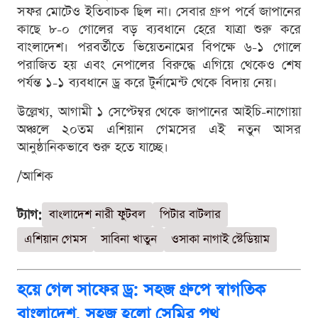
সফর মোটেও ইতিবাচক ছিল না। সেবার গ্রুপ পর্বে জাপানের
কাছে ৮-০ গোলের বড় ব্যবধানে হেরে যাত্রা শুরু করে
বাংলাদেশ। পরবর্তীতে ভিয়েতনামের বিপক্ষে ৬-১ গোলে
পরাজিত হয় এবং নেপালের বিরুদ্ধে এগিয়ে থেকেও শেষ
পর্যন্ত ১-১ ব্যবধানে ড্র করে টুর্নামেন্ট থেকে বিদায় নেয়।
উল্লেখ্য, আগামী ১ সেপ্টেম্বর থেকে জাপানের আইচি-নাগোয়া
অঞ্চলে ২০তম এশিয়ান গেমসের এই নতুন আসর
আনুষ্ঠানিকভাবে শুরু হতে যাচ্ছে।
/আশিক
ট্যাগ:
বাংলাদেশ নারী ফুটবল
পিটার বাটলার
এশিয়ান গেমস
সাবিনা খাতুন
ওসাকা নাগাই স্টেডিয়াম
হয়ে গেল সাফের ড্র: সহজ গ্রুপে স্বাগতিক
বাংলাদেশ, সহজ হলো সেমির পথ