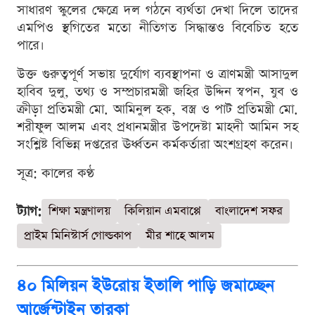
সাধারণ স্কুলের ক্ষেত্রে দল গঠনে ব্যর্থতা দেখা দিলে তাদের
এমপিও স্থগিতের মতো নীতিগত সিদ্ধান্তও বিবেচিত হতে
পারে।
উক্ত গুরুত্বপূর্ণ সভায় দুর্যোগ ব্যবস্থাপনা ও ত্রাণমন্ত্রী আসাদুল
হাবিব দুলু, তথ্য ও সম্প্রচারমন্ত্রী জহির উদ্দিন স্বপন, যুব ও
ক্রীড়া প্রতিমন্ত্রী মো. আমিনুল হক, বস্ত্র ও পাট প্রতিমন্ত্রী মো.
শরীফুল আলম এবং প্রধানমন্ত্রীর উপদেষ্টা মাহদী আমিন সহ
সংশ্লিষ্ট বিভিন্ন দপ্তরের ঊর্ধ্বতন কর্মকর্তারা অংশগ্রহণ করেন।
সূত্র: কালের কণ্ঠ
ট্যাগ:
শিক্ষা মন্ত্রণালয়
কিলিয়ান এমবাপ্পে
বাংলাদেশ সফর
প্রাইম মিনিস্টার্স গোল্ডকাপ
মীর শাহে আলম
৪০ মিলিয়ন ইউরোয় ইতালি পাড়ি জমাচ্ছেন
আর্জেন্টাইন তারকা