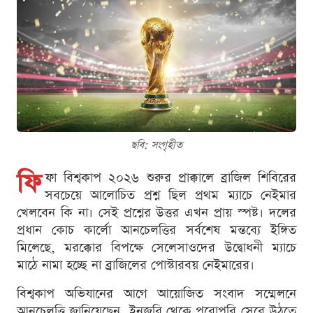
ছবি: সংগৃহীত
ফি
ফা বিশ্বকাপ ২০২৬ শুরুর প্রাক্কালে ব্রাজিল শিবিরের
সবচেয়ে আলোচিত প্রশ্ন ছিল প্রথম ম্যাচে নেইমার
খেলবেন কি না। সেই প্রশ্নের উত্তর এখন প্রায় স্পষ্ট। দলের
প্রধান কোচ কার্লো আনচেলত্তির সর্বশেষ মন্তব্যে ইঙ্গিত
মিলেছে, মরক্কোর বিপক্ষে সেলেসাওদের উদ্বোধনী ম্যাচে
মাঠে নামা হচ্ছে না ব্রাজিলের পোস্টারবয় নেইমারের।
বিশ্বকাপ অভিযানের আগে আয়োজিত সংবাদ সম্মেলনে
আনচেলত্তি জানিয়েছেন, ইনজুরি থেকে পুরোপুরি সেরে উঠতে