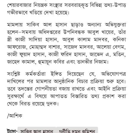
শেয়ারবাজার নিয়ন্ত্রক সংস্থার সরবরাহকৃত বিভিন্ন তথ্য-উপাত্ত
গভীরভাবে খতিয়ে দেখা হয়েছে।
মামলায় সাকিব আল হাসান ছাড়াও অন্যান্য অভিযুক্তরা
হলেন—সমবায় অধিদপ্তরের উপনিবন্ধক আবুল খায়ের, তাঁর
স্ত্রী কাজী সাদিয়া হাসান, আবুল কালাম মাদবর, কনিকা
আফরোজ, মোহাম্মদ বাশার, সাজেদ মাদবর, আলেয়া বেগম,
কাজী ফুয়াদ হাসান, কাজী ফরিদ হাসান, জাভেদ এ. মতিন,
জাহেদ কামাল, হুমায়ূন কবির এবং তানভীর নিজাম।
সংশ্লিষ্ট কর্মকর্তারা ইঙ্গিত দিয়েছেন যে, অভিযোগপত্র
দাখিলের পর মামলার আনুষ্ঠানিক বিচার প্রক্রিয়া শুরু হবে।
তবে তদন্তের গোপনীয়তা বজায় রাখতে এবং আইনি প্রক্রিয়া
সুরক্ষার্থে এ বিষয়ে আপাতত বিস্তারিত তথ্য প্রকাশ করা
থেকে বিরত রয়েছে দুদক।
/আশিক
ট্যাগ:
সাকিব আল হাসান
দুর্নীতি দমন কমিশন