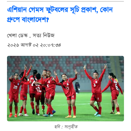
এশিয়ান গেমস ফুটবলের সূচি প্রকাশ, কোন
গ্রুপে বাংলাদেশ?
খেলা ডেস্ক . সত্য নিউজ
২০২৬ আগস্ট ০২ ২০:০৭:৩৪
ছবি : সংগৃহীত