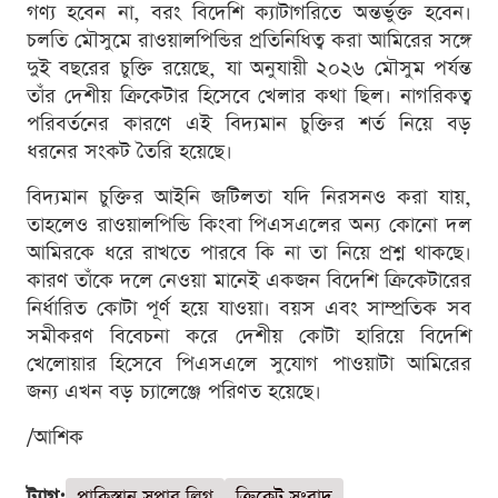
গণ্য হবেন না, বরং বিদেশি ক্যাটাগরিতে অন্তর্ভুক্ত হবেন।
চলতি মৌসুমে রাওয়ালপিন্ডির প্রতিনিধিত্ব করা আমিরের সঙ্গে
দুই বছরের চুক্তি রয়েছে, যা অনুযায়ী ২০২৬ মৌসুম পর্যন্ত
তাঁর দেশীয় ক্রিকেটার হিসেবে খেলার কথা ছিল। নাগরিকত্ব
পরিবর্তনের কারণে এই বিদ্যমান চুক্তির শর্ত নিয়ে বড়
ধরনের সংকট তৈরি হয়েছে।
বিদ্যমান চুক্তির আইনি জটিলতা যদি নিরসনও করা যায়,
তাহলেও রাওয়ালপিন্ডি কিংবা পিএসএলের অন্য কোনো দল
আমিরকে ধরে রাখতে পারবে কি না তা নিয়ে প্রশ্ন থাকছে।
কারণ তাঁকে দলে নেওয়া মানেই একজন বিদেশি ক্রিকেটারের
নির্ধারিত কোটা পূর্ণ হয়ে যাওয়া। বয়স এবং সাম্প্রতিক সব
সমীকরণ বিবেচনা করে দেশীয় কোটা হারিয়ে বিদেশি
খেলোয়ার হিসেবে পিএসএলে সুযোগ পাওয়াটা আমিরের
জন্য এখন বড় চ্যালেঞ্জে পরিণত হয়েছে।
/আশিক
ট্যাগ:
পাকিস্তান সুপার লিগ
ক্রিকেট সংবাদ