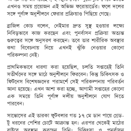
এখনও সময় প্রয়োজন এই অভিজ্ঞ ফরোয়ার্ডের। ফলে দলের
সঙ্গে পূর্ণাঙ্গ অনুশীলনে ফেরার প্রক্রিয়াও পিছিয়ে গেছে।
ব্রাজিল কোচ বলেন, নেইমার দ্রুত সুস্থ হওয়ার লক্ষ্যে
নিবিড়ভাবে কাজ করছেন এবং পুনর্বাসন প্রক্রিয়া অত্যন্ত
গুরুত্বের সঙ্গে অনুসরণ করছেন। তবে তার শারীরিক অবস্থার
কথা বিবেচনায় নিয়ে এখনই ঝুঁকি নেওয়ার কোনো
পরিকল্পনা নেই।
প্রাথমিকভাবে ধারণা করা হয়েছিল, চলতি সপ্তাহেই তিনি
সতীর্থদের সঙ্গে মাঠে অনুশীলনে ফিরবেন। কিন্তু চিকিৎসক ও
ফিটনেস বিশেষজ্ঞদের পরামর্শে সেই পরিকল্পনায় পরিবর্তন
আনা হয়েছে। এখন আশা করা হচ্ছে, আগামী সপ্তাহের কোনো
এক সময়ে তিনি পূর্ণাঙ্গ দলীয় অনুশীলনে যোগ দিতে
পারবেন।
সান্তোসের এই তারকা ফুটবলার গত ১৭ মে ডান পায়ে গ্রেড-
টু ধরনের পেশির চোটে আক্রান্ত হন। এরপর থেকেই মাঠের
বাইরে অবস্থান করছেন তিনি। চিকিৎসা ও পুনর্বাসন