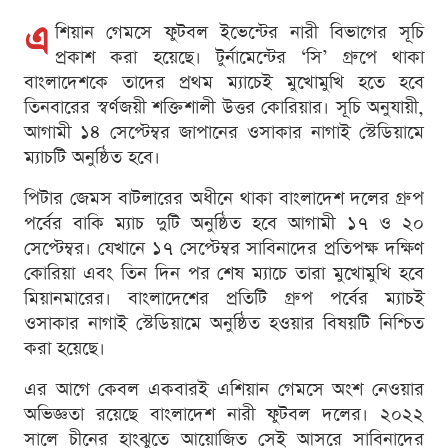
এ
শিয়ান গেমসে ফুটবল ইভেন্টের নারী বিভাগের সূচি
প্রকাশ করা হয়েছে। টুর্নামেন্টের ‘সি’ গ্রুপে থাকা
বাংলাদেশকে তাদের প্রথম ম্যাচেই মুখোমুখি হতে হবে
তিনবারের স্বর্ণজয়ী শক্তিশালী উত্তর কোরিয়ার। সূচি অনুযায়ী,
আগামী ১৪ সেপ্টেম্বর জাপানের ওসাকার নাগাই স্টেডিয়ামে
ম্যাচটি অনুষ্ঠিত হবে।
পিটার জেমস বাটলারের অধীনে থাকা বাংলাদেশ দলের গ্রুপ
পর্বের বাকি ম্যাচ দুটি অনুষ্ঠিত হবে আগামী ১৭ ও ২০
সেপ্টেম্বর। যেখানে ১৭ সেপ্টেম্বর সাবিনাদের প্রতিপক্ষ দক্ষিণ
কোরিয়া এবং তিন দিন পর শেষ ম্যাচে তারা মুখোমুখি হবে
মিয়ানমারের। বাংলাদেশের প্রতিটি গ্রুপ পর্বের ম্যাচই
ওসাকার নাগাই স্টেডিয়ামে অনুষ্ঠিত হওয়ার বিষয়টি নিশ্চিত
করা হয়েছে।
এর আগে কেবল একবারই এশিয়ান গেমসে অংশ নেওয়ার
অভিজ্ঞতা রয়েছে বাংলাদেশ নারী ফুটবল দলের। ২০২২
সালে চীনের হাংঝুতে আয়োজিত সেই আসরে সাবিনাদের