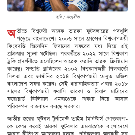
ছবি : সংগৃহীত
অ
তীতে বিশ্বজয়ী অনেক তারকা ফুটবলারের পদধূলি
পড়েছে বাংলাদেশে। ২০০৬ সালে ফ্রান্সের বিশ্বকাপজয়ী
কিংবদন্তি জিনেদিন জিদানের সফরের মধ্য দিয়ে এই
প্রক্রিয়ার সূচনা ঘটেছিল। পরবর্তীতে ২০২২ সালে বিশ্বকাপ
ট্রফি প্রদর্শনীতে এসেছিলেন আরেক ফরাসি তারকা ক্রিস্টিয়ান
কারেম্বু। সম্প্রতি ব্রাজিলের ২০০২ বিশ্বকাপজয়ী গিলবার্তো
সিলভা এবং জার্মানির ২০১৪ বিশ্বকাপজয়ী মেসুত ওজিল
বাংলাদেশ সফর করেন। সেই ধারাবাহিকতায় এবার ২০১৮
সালের বিশ্বকাপজয়ী ফরাসি তারকা ও রিয়াল মাদ্রিদের
ফরোয়ার্ড কিলিয়ান এমবাপ্পেকে ঢাকায় নিয়ে আসার
পরিকল্পনা বাস্তবায়ন করছে সরকার।
জাতীয় স্তরের ফুটবল টুর্নামেন্ট 'প্রাইম মিনিস্টার্স গোল্ডকাপ'-
কে কেন্দ্র করেই তারকা ফুটবলার এমবাপ্পেকে বাংলাদেশে
আনার নীতিগত আলোচনা চলছে। পরিকল্পনা অনুযায়ী সব