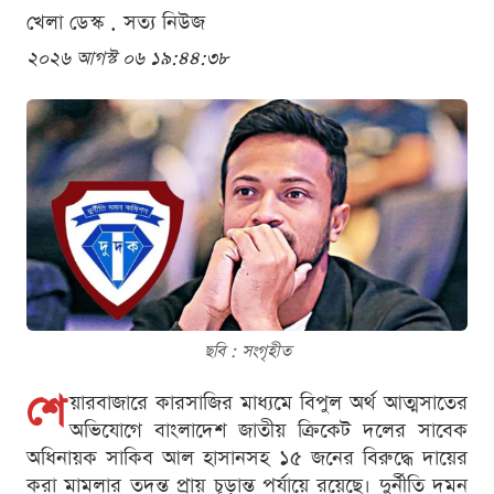
খেলা ডেস্ক . সত্য নিউজ
২০২৬ আগস্ট ০৬ ১৯:৪৪:৩৮
ছবি : সংগৃহীত
শে
য়ারবাজারে কারসাজির মাধ্যমে বিপুল অর্থ আত্মসাতের
অভিযোগে বাংলাদেশ জাতীয় ক্রিকেট দলের সাবেক
অধিনায়ক সাকিব আল হাসানসহ ১৫ জনের বিরুদ্ধে দায়ের
করা মামলার তদন্ত প্রায় চূড়ান্ত পর্যায়ে রয়েছে। দুর্নীতি দমন