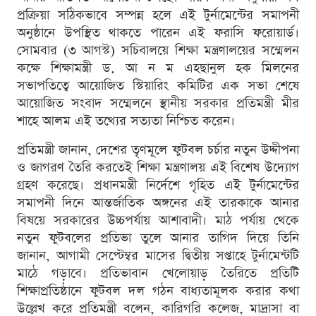
প্রক্রিয়া সঠিকভাবে সম্পন্ন হলে এই টুর্নামেন্টের সমাপনী
অনুষ্ঠানে উপস্থিত থাকতে পারেন এই ফরাসি ফরোয়ার্ড।
সোমবার (৩ আগস্ট) সচিবালয়ে শিক্ষা মন্ত্রণালয়ের সম্মেলন
কক্ষে শিক্ষামন্ত্রী ড. আ ন ম এহছানুল হক মিলনের
সভাপতিত্বে আয়োজিত স্টিয়ারিং কমিটির এক সভা শেষে
আয়োজিত সংবাদ সম্মেলনে স্থানীয় সরকার প্রতিমন্ত্রী মীর
শাহে আলম এই তথ্যের সত্যতা নিশ্চিত করেন।
প্রতিমন্ত্রী জানান, দেশের তৃণমূলে ফুটবল চর্চার নতুন উদ্দীপনা
ও জাগরণ তৈরি করতেই শিক্ষা মন্ত্রণালয় এই বিশেষ উদ্যোগ
গ্রহণ করেছে। প্রধানমন্ত্রী নির্দেশে গৃহিত এই টুর্নামেন্টের
সমাপনী দিনে আন্তর্জাতিক অঙ্গনের এই তারকাকে আনার
বিষয়ে সরকারের উচ্চপর্যায় আশাবাদী। মাঠ পর্যায় থেকে
নতুন ফুটবলের প্রতিভা তুলে আনার তাগিদ দিয়ে তিনি
জানান, আগামী সেপ্টেম্বর মাসের দ্বিতীয় সপ্তাহে টুর্নামেন্টটি
মাঠে গড়াবে। প্রতিভাবান খেলোয়াড় তৈরিতে প্রতিটি
শিক্ষাপ্রতিষ্ঠানে ফুটবল দল গঠন বাধ্যতামূলক করার কথা
উল্লেখ করে প্রতিমন্ত্রী বলেন, কারিগরি কলেজ, মাদ্রাসা বা