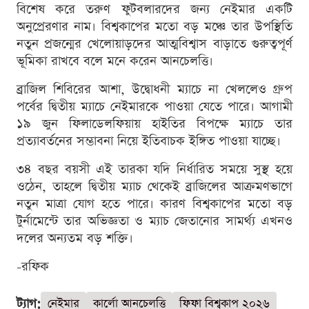
বিশেষ করে তরুণ ফুটবলারদের জন্য নেইমার একটি
অনুপ্রেরণার নাম। বিশ্বকাপের মতো বড় মঞ্চে তার উপস্থিতি
নতুন প্রজন্মের খেলোয়াড়দের আত্মবিশ্বাস বাড়াতে গুরুত্বপূর্ণ
ভূমিকা রাখবে বলে মনে করেন আনচেলত্তি।
ব্রাজিল শিবিরের আশা, উদ্বোধনী ম্যাচে না খেললেও গ্রুপ
পর্বের দ্বিতীয় ম্যাচে নেইমারকে পাওয়া যেতে পারে। আগামী
১৯ জুন ফিলাডেলফিয়ায় হাইতির বিপক্ষে ম্যাচে তার
প্রত্যাবর্তনের সম্ভাবনা নিয়ে ইতিবাচক ইঙ্গিত পাওয়া যাচ্ছে।
৩৪ বছর বয়সী এই তারকা যদি নির্ধারিত সময়ে সুস্থ হয়ে
ওঠেন, তাহলে দ্বিতীয় ম্যাচ থেকেই ব্রাজিলের আক্রমণভাগে
নতুন মাত্রা যোগ হতে পারে। কারণ বিশ্বকাপের মতো বড়
টুর্নামেন্টে তার অভিজ্ঞতা ও ম্যাচ জেতানোর সামর্থ্য এখনও
দলের অন্যতম বড় শক্তি।
-রফিক
ট্যাগ:
নেইমার
কার্লো আনচেলত্তি
ফিফা বিশ্বকাপ ২০২৬