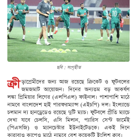
ছবি : সংগৃহীত
ক্রী
ড়াপ্রেমীদের জন্য আজ রয়েছে ক্রিকেট ও ফুটবলের
জমজমাট আয়োজন। দিনের অন্যতম বড় আকর্ষণ
লঙ্কা প্রিমিয়ার লিগের (এলপিএল) ফাইনাল। পাশাপাশি মাঠে
নামবে বাংলাদেশ হাই পারফরম্যান্স (এইচপি) দল। ইংল্যান্ডে
চলমান দ্য হানড্রেডেও রয়েছে দুটি ম্যাচ। ফুটবলে প্রীতি ম্যাচে
দেখা যাবে চেলসি, এসি মিলান, প্যারিস সেন্ট জার্মেই
(পিএসজি) ও ম্যানচেস্টার ইউনাইটেডকে। একই দিনে
কারাবাও কাপেও মাঠে নামবে বেশ কয়েকটি ইংলিশ ক্লাব।