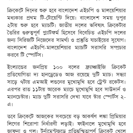
ক্রিকেটে দিনের শুরু হবে বাংলাদেশ এইচপি ও মালয়েশিয়ার
মধ্যকার প্রথম টি-টোয়েন্টি দিয়ে। বাংলাদেশ সময় দুপুর
২টায় শুরু হবে ম্যাচটি। জাতীয় দলের ভবিষ্যৎ ক্রিকেটার
তৈরির গুরুত্বপূর্ণ প্ল্যাটফর্ম হিসেবে বিবেচিত এইচপি দলের
জন্য সিরিজটি নিজেদের সামর্থ্য ও প্রস্তুতি যাচাইয়ের সুযোগ।
বাংলাদেশ এইচপি-মালয়েশিয়ার ম্যাচটি সরাসরি সম্প্রচার
করবে টি স্পোর্টস।
ইংল্যান্ডের জনপ্রিয় ১০০ বলের ফ্র্যাঞ্চাইজি ক্রিকেট
প্রতিযোগিতা দ্য হানড্রেডেও আজ রয়েছে দুটি ম্যাচ। সন্ধ্যা
সাড়ে ৭টায় এমআই লন্ডনের মুখোমুখি হবে ট্রেন্ট রকেটস।
এরপর রাত ১১টায় আরেক ম্যাচে মুখোমুখি হবে সাউদার্ন ও
ম্যানচেস্টার। ম্যাচ দুটি সরাসরি দেখা যাবে স্টার স্পোর্টস ২-
এ।
তবে ক্রিকেটে আজকের সবচেয়ে বড় আকর্ষণ লঙ্কা প্রিমিয়ার
লিগের শিরোপা নির্ধারণী লড়াই। ফাইনালে মুখোমুখি হবে
জাফনা ও গল। টুর্নামেন্টজুড়ে প্রতিদ্বন্দ্বিতাপূর্ণ ক্রিকেট খেলে