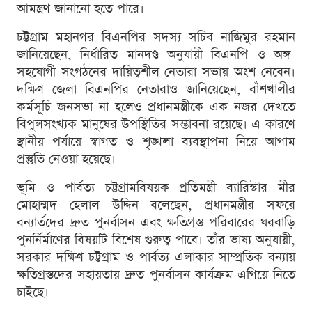
আমন্ত্রণ জানানো হতে পারে।
চট্টগ্রাম মহানগর বিএনপির সদস্য সচিব নাজিমুর রহমান
জানিয়েছেন, নির্ধারিত মানদণ্ড অনুযায়ী বিএনপি ও অঙ্গ-
সহযোগী সংগঠনের দায়িত্বশীল নেতারা সভায় অংশ নেবেন।
দক্ষিণ জেলা বিএনপির নেতারাও জানিয়েছেন, বাঁশখালীর
কর্মসূচি জনসভা না হলেও প্রধানমন্ত্রীকে এক নজর দেখতে
বিপুলসংখ্যক মানুষের উপস্থিতির সম্ভাবনা রয়েছে। এ কারণে
স্থানীয় পর্যায়ে স্বাগত ও শৃঙ্খলা ব্যবস্থাপনা নিয়ে আগাম
প্রস্তুতি নেওয়া হয়েছে।
ভূমি ও পার্বত্য চট্টগ্রামবিষয়ক প্রতিমন্ত্রী ব্যারিস্টার মীর
মোহাম্মদ হেলাল উদ্দিন বলেছেন, প্রধানমন্ত্রীর সফরে
বন্যার্তদের দ্রুত পুনর্বাসন এবং ক্ষতিগ্রস্ত পরিবারের ঘরবাড়ি
পুনর্নির্মাণের বিষয়টি বিশেষ গুরুত্ব পাবে। তাঁর ভাষ্য অনুযায়ী,
সরকার দক্ষিণ চট্টগ্রাম ও পার্বত্য এলাকার সাম্প্রতিক বন্যায়
ক্ষতিগ্রস্তদের সহায়তায় দ্রুত পুনর্বাসন কার্যক্রম এগিয়ে নিতে
চাইছে।