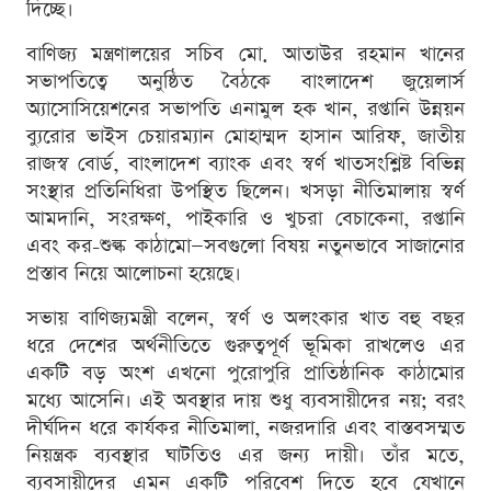
দিচ্ছে।
বাণিজ্য মন্ত্রণালয়ের সচিব মো. আতাউর রহমান খানের
সভাপতিত্বে অনুষ্ঠিত বৈঠকে বাংলাদেশ জুয়েলার্স
অ্যাসোসিয়েশনের সভাপতি এনামুল হক খান, রপ্তানি উন্নয়ন
ব্যুরোর ভাইস চেয়ারম্যান মোহাম্মদ হাসান আরিফ, জাতীয়
রাজস্ব বোর্ড, বাংলাদেশ ব্যাংক এবং স্বর্ণ খাতসংশ্লিষ্ট বিভিন্ন
সংস্থার প্রতিনিধিরা উপস্থিত ছিলেন। খসড়া নীতিমালায় স্বর্ণ
আমদানি, সংরক্ষণ, পাইকারি ও খুচরা বেচাকেনা, রপ্তানি
এবং কর-শুল্ক কাঠামো—সবগুলো বিষয় নতুনভাবে সাজানোর
প্রস্তাব নিয়ে আলোচনা হয়েছে।
সভায় বাণিজ্যমন্ত্রী বলেন, স্বর্ণ ও অলংকার খাত বহু বছর
ধরে দেশের অর্থনীতিতে গুরুত্বপূর্ণ ভূমিকা রাখলেও এর
একটি বড় অংশ এখনো পুরোপুরি প্রাতিষ্ঠানিক কাঠামোর
মধ্যে আসেনি। এই অবস্থার দায় শুধু ব্যবসায়ীদের নয়; বরং
দীর্ঘদিন ধরে কার্যকর নীতিমালা, নজরদারি এবং বাস্তবসম্মত
নিয়ন্ত্রক ব্যবস্থার ঘাটতিও এর জন্য দায়ী। তাঁর মতে,
ব্যবসায়ীদের এমন একটি পরিবেশ দিতে হবে যেখানে