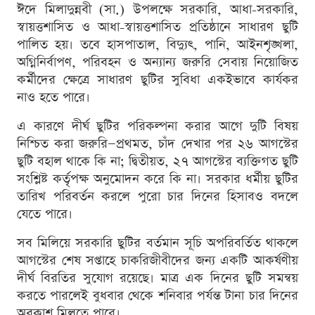
ঈদে মিলাদুন্নবী (সা.) উপলক্ষে সরকারি, আধা-সরকারি,
স্বায়ত্তশাসিত ও আধা-স্বায়ত্তশাসিত প্রতিষ্ঠানে সাধারণ ছুটি
পালিত হয়। তবে হাসপাতাল, বিদ্যুৎ, পানি, আইনশৃঙ্খলা,
অগ্নিনির্বাপণ, পরিবহন ও অন্যান্য জরুরি সেবায় নিয়োজিত
কর্মীদের ক্ষেত্রে সাধারণ ছুটির সুবিধা একইভাবে কার্যকর
নাও হতে পারে।
এ কারণে দীর্ঘ ছুটির পরিকল্পনা করার আগে দুটি বিষয়
নিশ্চিত করা জরুরি—প্রথমত, চাঁদ দেখার পর ২৬ আগস্টের
ছুটি বহাল থাকে কি না; দ্বিতীয়ত, ২৭ আগস্টের ব্যক্তিগত ছুটি
সংশ্লিষ্ট কর্তৃপক্ষ অনুমোদন করে কি না। সরকার ধর্মীয় ছুটির
তারিখ পরিবর্তন করলে পুরো চার দিনের হিসাবও বদলে
যেতে পারে।
সব মিলিয়ে সরকারি ছুটির বর্তমান সূচি অপরিবর্তিত থাকলে
আগস্টের শেষ সপ্তাহে চাকরিজীবীদের জন্য একটি আকর্ষণীয়
দীর্ঘ বিরতির সুযোগ রয়েছে। মাত্র এক দিনের ছুটি সমন্বয়
করতে পারলেই বুধবার থেকে শনিবার পর্যন্ত টানা চার দিনের
অবকাশ মিলতে পারে।