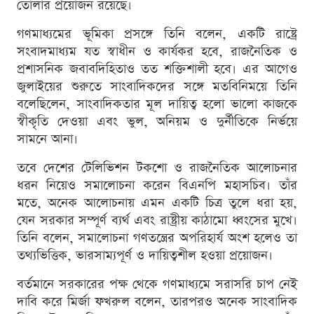
তোলার প্রয়োজন রয়েছে।
গণমাধ্যমের ভূমিকা প্রসঙ্গে তিনি বলেন, একটি রাষ্ট্রে
সংবাদমাধ্যম যত স্বাধীন ও কার্যকর হবে, রাজনৈতিক ও
প্রশাসনিক জবাবদিহিতাও তত শক্তিশালী হবে। এর আগেও
জুলাইয়ের শুরুতে সাংবাদিকদের সঙ্গে মতবিনিময়ে তিনি
বলেছিলেন, সাংবাদিকতার মূল দায়িত্ব হলো ভালো কাজকে
স্বীকৃতি দেওয়া এবং ভুল, অনিয়ম ও দুর্নীতিকে নির্ভয়ে
সামনে আনা।
তবে দেশের টেলিভিশন টকশো ও রাজনৈতিক আলোচনার
ধরন নিয়েও সমালোচনা করেন বিএনপি মহাসচিব। তাঁর
মতে, অনেক আলোচনায় এমন একটি চিত্র তুলে ধরা হয়,
যেন সরকার সম্পূর্ণ ব্যর্থ এবং রাষ্ট্রীয় কাঠামো ধ্বংসের মুখে।
তিনি বলেন, সমালোচনা গণতন্ত্রের অপরিহার্য অংশ হলেও তা
তথ্যভিত্তিক, ভারসাম্যপূর্ণ ও দায়িত্বশীল হওয়া প্রয়োজন।
বর্তমানে সরকারের পক্ষ থেকে গণমাধ্যমে সরাসরি চাপ নেই
দাবি করে মির্জা ফখরুল বলেন, তারপরও অনেক সাংবাদিক