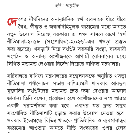
ছবি : সংগৃহীত
দে
শের দীর্ঘদিনের অনানুষ্ঠানিক স্বর্ণ ব্যবসাকে ধীরে ধীরে
বৈধ, স্বীকৃত ও জবাবদিহিমূলক কাঠামোর মধ্যে আনতে
নতুন উদ্যোগ নিয়েছে সরকার। এ লক্ষ্য সামনে রেখে ‘স্বর্ণ
নীতিমালা-২০১৮ (সংশোধিত)-২০২৬’-এর খসড়া প্রস্তুত
করা হয়েছে। খসড়াটি নিয়ে সংশ্লিষ্ট সরকারি সংস্থা, ব্যবসায়ী
সংগঠন ও অন্যান্য অংশীজনকে আগামী রোববারের মধ্যে
লিখিত মতামত দেওয়ার নির্দেশ দিয়েছে বাণিজ্য মন্ত্রণালয়।
সচিবালয়ে বাণিজ্য মন্ত্রণালয়ের সম্মেলনকক্ষে অনুষ্ঠিত খসড়া
নীতিমালা পর্যালোচনা সভায় বাণিজ্যমন্ত্রী খন্দকার আবদুল
মুক্তাদির সংশ্লিষ্টদের মতামত দ্রুত জমা দেওয়ার আহ্বান
জানান। তিনি বলেন, প্রয়োজন হলে অংশীজনদের সঙ্গে আরও
একটি পরামর্শসভা করা হবে। এরপর যত দ্রুত সম্ভব
সংশোধিত নীতিমালাটি চূড়ান্ত করার উদ্যোগ নেওয়া হবে।
সরকার ইতোমধ্যে বিভিন্ন খাতকে প্রাতিষ্ঠানিক ও ব্যবসাবান্ধব
কাঠামোর আওতায় আনতে নীতি সংস্কারের ওপর জোর