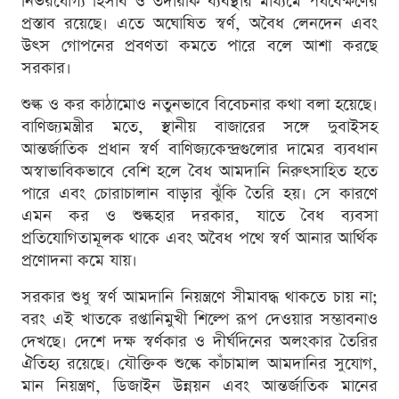
নির্ভরযোগ্য হিসাব ও তদারকি ব্যবস্থার মাধ্যমে পর্যবেক্ষণের
প্রস্তাব রয়েছে। এতে অঘোষিত স্বর্ণ, অবৈধ লেনদেন এবং
উৎস গোপনের প্রবণতা কমতে পারে বলে আশা করছে
সরকার।
শুল্ক ও কর কাঠামোও নতুনভাবে বিবেচনার কথা বলা হয়েছে।
বাণিজ্যমন্ত্রীর মতে, স্থানীয় বাজারের সঙ্গে দুবাইসহ
আন্তর্জাতিক প্রধান স্বর্ণ বাণিজ্যকেন্দ্রগুলোর দামের ব্যবধান
অস্বাভাবিকভাবে বেশি হলে বৈধ আমদানি নিরুৎসাহিত হতে
পারে এবং চোরাচালান বাড়ার ঝুঁকি তৈরি হয়। সে কারণে
এমন কর ও শুল্কহার দরকার, যাতে বৈধ ব্যবসা
প্রতিযোগিতামূলক থাকে এবং অবৈধ পথে স্বর্ণ আনার আর্থিক
প্রণোদনা কমে যায়।
সরকার শুধু স্বর্ণ আমদানি নিয়ন্ত্রণে সীমাবদ্ধ থাকতে চায় না;
বরং এই খাতকে রপ্তানিমুখী শিল্পে রূপ দেওয়ার সম্ভাবনাও
দেখছে। দেশে দক্ষ স্বর্ণকার ও দীর্ঘদিনের অলংকার তৈরির
ঐতিহ্য রয়েছে। যৌক্তিক শুল্কে কাঁচামাল আমদানির সুযোগ,
মান নিয়ন্ত্রণ, ডিজাইন উন্নয়ন এবং আন্তর্জাতিক মানের