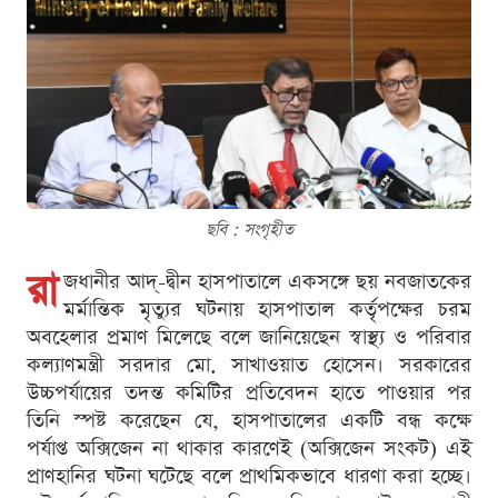
ছবি : সংগৃহীত
রা
জধানীর আদ্-দ্বীন হাসপাতালে একসঙ্গে ছয় নবজাতকের
মর্মান্তিক মৃত্যুর ঘটনায় হাসপাতাল কর্তৃপক্ষের চরম
অবহেলার প্রমাণ মিলেছে বলে জানিয়েছেন স্বাস্থ্য ও পরিবার
কল্যাণমন্ত্রী সরদার মো. সাখাওয়াত হোসেন। সরকারের
উচ্চপর্যায়ের তদন্ত কমিটির প্রতিবেদন হাতে পাওয়ার পর
তিনি স্পষ্ট করেছেন যে, হাসপাতালের একটি বন্ধ কক্ষে
পর্যাপ্ত অক্সিজেন না থাকার কারণেই (অক্সিজেন সংকট) এই
প্রাণহানির ঘটনা ঘটেছে বলে প্রাথমিকভাবে ধারণা করা হচ্ছে।