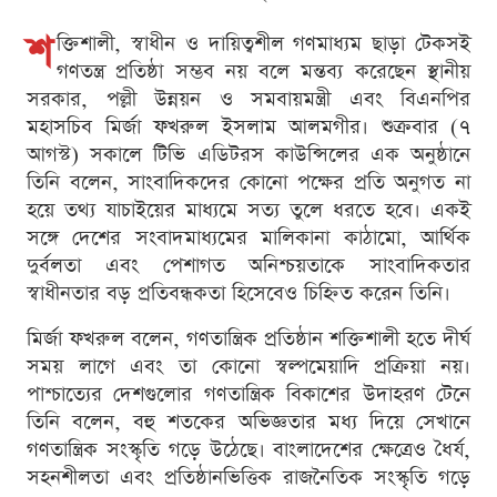
শ
ক্তিশালী, স্বাধীন ও দায়িত্বশীল গণমাধ্যম ছাড়া টেকসই
গণতন্ত্র প্রতিষ্ঠা সম্ভব নয় বলে মন্তব্য করেছেন স্থানীয়
সরকার, পল্লী উন্নয়ন ও সমবায়মন্ত্রী এবং বিএনপির
মহাসচিব মির্জা ফখরুল ইসলাম আলমগীর। শুক্রবার (৭
আগস্ট) সকালে টিভি এডিটরস কাউন্সিলের এক অনুষ্ঠানে
তিনি বলেন, সাংবাদিকদের কোনো পক্ষের প্রতি অনুগত না
হয়ে তথ্য যাচাইয়ের মাধ্যমে সত্য তুলে ধরতে হবে। একই
সঙ্গে দেশের সংবাদমাধ্যমের মালিকানা কাঠামো, আর্থিক
দুর্বলতা এবং পেশাগত অনিশ্চয়তাকে সাংবাদিকতার
স্বাধীনতার বড় প্রতিবন্ধকতা হিসেবেও চিহ্নিত করেন তিনি।
মির্জা ফখরুল বলেন, গণতান্ত্রিক প্রতিষ্ঠান শক্তিশালী হতে দীর্ঘ
সময় লাগে এবং তা কোনো স্বল্পমেয়াদি প্রক্রিয়া নয়।
পাশ্চাত্যের দেশগুলোর গণতান্ত্রিক বিকাশের উদাহরণ টেনে
তিনি বলেন, বহু শতকের অভিজ্ঞতার মধ্য দিয়ে সেখানে
গণতান্ত্রিক সংস্কৃতি গড়ে উঠেছে। বাংলাদেশের ক্ষেত্রেও ধৈর্য,
সহনশীলতা এবং প্রতিষ্ঠানভিত্তিক রাজনৈতিক সংস্কৃতি গড়ে