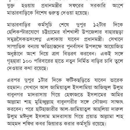
যুক্ত হওয়ায় প্রধানমন্ত্রীর সফরের সরকারি অংশে
মাতারবাড়িকে বিশেষ গুরুত্ব দেওয়া হয়েছে।
মাতারবাড়ির কর্মসূচি শেষে দুপুর ১২টার দিকে
হেলিকপ্টারযোগে চট্টগ্রামের বাঁশখালী উপজেলার বাহারছড়া
সমুদ্রসৈকতসংলগ্ন এলাকায় যাবেন প্রধানমন্ত্রী। সেখানে
সাম্প্রতিক বন্যায় ক্ষতিগ্রস্তদের পুনর্বাসন উপলক্ষে আয়োজিত
অনুষ্ঠানে অংশ নিয়ে ত্রাণ বিতরণ করবেন। একই সঙ্গে
গৃহহারা ১০০ পরিবারের হাতে নতুন নির্মিত বাড়ির চাবি তুলে
দেওয়ার কথা রয়েছে।
এরপর দুপুর ১টার দিকে ফটিকছড়িতে যাবেন তারেক
রহমান। সেখানে আল জামিয়াতুল ইসলামিয়া আজিজুল উলুম
বাবুনগর মাদরাসায় গিয়ে হেফাজতে ইসলামের আমির
আল্লামা শাহ মুহিব্বুল্লাহ বাবুনগরীর সঙ্গে সৌজন্য সাক্ষাৎ
করবেন। পরে হাটহাজারীর আল-জামিয়াতুল আহলিয়া দারুল
উলুম মঈনুল ইসলাম মাদরাসায় গিয়ে প্রয়াত আল্লামা শাহ
আহমদ শফির কবর জিয়ারত করার কর্মসূচি রয়েছে।