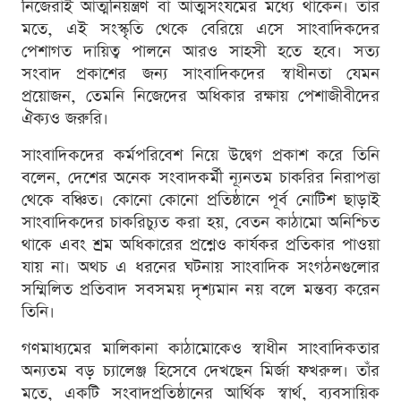
নিজেরাই আত্মনিয়ন্ত্রণ বা আত্মসংযমের মধ্যে থাকেন। তাঁর
মতে, এই সংস্কৃতি থেকে বেরিয়ে এসে সাংবাদিকদের
পেশাগত দায়িত্ব পালনে আরও সাহসী হতে হবে। সত্য
সংবাদ প্রকাশের জন্য সাংবাদিকদের স্বাধীনতা যেমন
প্রয়োজন, তেমনি নিজেদের অধিকার রক্ষায় পেশাজীবীদের
ঐক্যও জরুরি।
সাংবাদিকদের কর্মপরিবেশ নিয়ে উদ্বেগ প্রকাশ করে তিনি
বলেন, দেশের অনেক সংবাদকর্মী ন্যূনতম চাকরির নিরাপত্তা
থেকে বঞ্চিত। কোনো কোনো প্রতিষ্ঠানে পূর্ব নোটিশ ছাড়াই
সাংবাদিকদের চাকরিচ্যুত করা হয়, বেতন কাঠামো অনিশ্চিত
থাকে এবং শ্রম অধিকারের প্রশ্নেও কার্যকর প্রতিকার পাওয়া
যায় না। অথচ এ ধরনের ঘটনায় সাংবাদিক সংগঠনগুলোর
সম্মিলিত প্রতিবাদ সবসময় দৃশ্যমান নয় বলে মন্তব্য করেন
তিনি।
গণমাধ্যমের মালিকানা কাঠামোকেও স্বাধীন সাংবাদিকতার
অন্যতম বড় চ্যালেঞ্জ হিসেবে দেখছেন মির্জা ফখরুল। তাঁর
মতে, একটি সংবাদপ্রতিষ্ঠানের আর্থিক স্বার্থ, ব্যবসায়িক