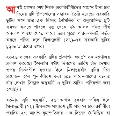
আ
গস্ট মাসের শেষ দিকে চাকরিজীবীদের সামনে টানা চার
দিনের ছুটি উপভোগের সম্ভাবনা তৈরি হয়েছে। সরকারি
ছুটির সঙ্গে মাত্র এক দিনের নৈমিত্তিক বা অনুমোদিত ছুটি
সমন্বয় করতে পারলে ২৬ থেকে ২৯ আগস্ট পর্যন্ত দীর্ঘ
অবকাশ পাওয়া যেতে পারে। তবে পুরো পরিকল্পনাই নির্ভর
করবে পবিত্র ঈদে মিলাদুন্নবী (সা.)-এর সরকারি ছুটির
চূড়ান্ত তারিখের ওপর।
২০২৬ সালের সরকারি ছুটির প্রজ্ঞাপন জনপ্রশাসন মন্ত্রণালয়
প্রকাশ করেছে। ইসলামি ধর্মীয় দিবসের তারিখ চাঁদ দেখার
ওপর নির্ভরশীল হওয়ায় ঈদে মিলাদুন্নবীর ছুটির দিন
প্রয়োজন হলে পুনর্নির্ধারণ করা হতে পারে—আগের বছরও
চাঁদ দেখার সিদ্ধান্ত অনুযায়ী এ ছুটির তারিখ পরিবর্তন করা
হয়েছিল।
বর্তমান সূচি অনুযায়ী, ২৬ আগস্ট বুধবার পবিত্র ঈদে
মিলাদুন্নবী (সা.) উপলক্ষে সাধারণ ছুটি থাকলে চাকরিজীবীরা
পরদিন ২৭ আগস্ট বৃহস্পতিবার এক দিনের নৈমিত্তিক বা