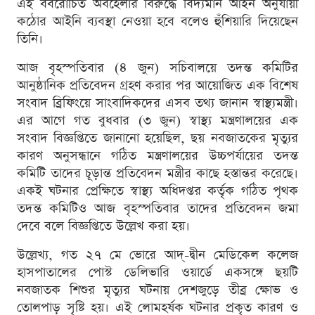
এই বর্বরোচিত অবহেলার বিরুদ্ধে বিদ্যমান আইন অনুযায়ী
কঠোর আইনি ব্যবস্থা নেওয়া হবে বলেও হুঁশিয়ারি দিয়েছেন
তিনি।
আজ বৃহস্পতিবার (৪ জুন) সচিবালয়ে তদন্ত কমিটির
আনুষ্ঠানিক প্রতিবেদন গ্রহণ করার পর আয়োজিত এক বিশেষ
সংবাদ ব্রিফিংয়ে সাংবাদিকদের এসব তথ্য জানান স্বাস্থ্যমন্ত্রী।
এর আগে গত বুধবার (৩ জুন) স্বাস্থ্য মন্ত্রণালয়ের এক
সংবাদ বিজ্ঞপ্তিতে জানানো হয়েছিল, ছয় নবজাতকের মৃত্যুর
কারণ অনুসন্ধানে গঠিত মন্ত্রণালয়ের উচ্চপর্যায়ের তদন্ত
কমিটি তাদের চূড়ান্ত প্রতিবেদন মন্ত্রীর কাছে হস্তান্তর করেছে।
একই ঘটনার প্রেক্ষিতে স্বাস্থ্য অধিদপ্তর কর্তৃক গঠিত পৃথক
তদন্ত কমিটিও আজ বৃহস্পতিবার তাদের প্রতিবেদন জমা
দেবে বলে বিজ্ঞপ্তিতে উল্লেখ করা হয়।
উল্লেখ্য, গত ২৭ মে ভোরে আদ্-দ্বীন মেডিকেল কলেজ
হাসপাতালের পোস্ট ডেলিভারি ওয়ার্ডে একসঙ্গে ছয়টি
নবজাতক শিশুর মৃত্যুর ঘটনায় দেশজুড়ে তীব্র ক্ষোভ ও
তোলপাড় সৃষ্টি হয়। এই লোমহর্ষক ঘটনার প্রকৃত কারণ ও