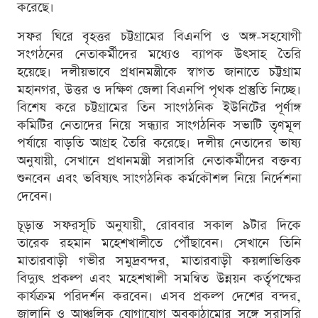
করেছে।
সফর ঘিরে বৃহত্তর চট্টগ্রামের বিএনপি ও অঙ্গ-সহযোগী
সংগঠনের নেতাকর্মীদের মধ্যেও ব্যাপক উৎসাহ তৈরি
হয়েছে। দলীয়ভাবে প্রধানমন্ত্রীকে স্বাগত জানাতে চট্টগ্রাম
মহানগর, উত্তর ও দক্ষিণ জেলা বিএনপি পৃথক প্রস্তুতি নিচ্ছে।
বিশেষ করে চট্টগ্রামের তিন সাংগঠনিক ইউনিটের পূর্ণাঙ্গ
কমিটির নেতাদের নিয়ে সন্ধ্যার সাংগঠনিক সভাটি তৃণমূল
পর্যায়ে বাড়তি আগ্রহ তৈরি করেছে। দলীয় নেতাদের ভাষ্য
অনুযায়ী, সেখানে প্রধানমন্ত্রী সরাসরি নেতাকর্মীদের বক্তব্য
শুনবেন এবং ভবিষ্যৎ সাংগঠনিক কর্মকৌশল নিয়ে নির্দেশনা
দেবেন।
চূড়ান্ত সফরসূচি অনুযায়ী, রোববার সকাল ৯টার দিকে
তারেক রহমান মহেশখালীতে পৌঁছাবেন। সেখানে তিনি
মাতারবাড়ী গভীর সমুদ্রবন্দর, মাতারবাড়ী কয়লাভিত্তিক
বিদ্যুৎ প্রকল্প এবং মহেশখালী সমন্বিত উন্নয়ন কর্তৃপক্ষের
কার্যক্রম পরিদর্শন করবেন। এসব প্রকল্প দেশের বন্দর,
জ্বালানি ও আঞ্চলিক যোগাযোগ অবকাঠামোর সঙ্গে সরাসরি