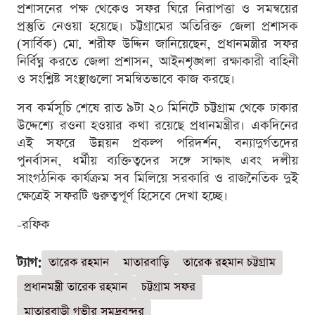
প্রশাসনের পক্ষ থেকেও সফর ঘিরে নিরাপত্তা ও সমন্বয়ের
প্রস্তুতি নেওয়া হয়েছে। চট্টগ্রামের অতিরিক্ত জেলা প্রশাসক
(সার্বিক) মো. শরীফ উদ্দিন জানিয়েছেন, প্রধানমন্ত্রীর সফর
নির্বিঘ্ন করতে জেলা প্রশাসন, আইনশৃঙ্খলা রক্ষাকারী বাহিনী
ও সংশ্লিষ্ট সংস্থাগুলো সমন্বিতভাবে কাজ করছে।
সব কর্মসূচি শেষে রাত ৯টা ২০ মিনিটে চট্টগ্রাম থেকে ঢাকার
উদ্দেশ্যে রওনা হওয়ার কথা রয়েছে প্রধানমন্ত্রীর। একদিনের
এই সফরে উন্নয়ন প্রকল্প পরিদর্শন, বন্যাদুর্গতদের
পুনর্বাসন, ধর্মীয় ব্যক্তিত্বদের সঙ্গে সাক্ষাৎ এবং দলীয়
সাংগঠনিক কার্যক্রম সব মিলিয়ে সরকারি ও রাজনৈতিক দুই
ক্ষেত্রেই সফরটি গুরুত্বপূর্ণ হিসেবে দেখা হচ্ছে।
-রফিক
ট্যাগ:
তারেক রহমান
মাতারবাড়ি
তারেক রহমান চট্টগ্রাম
প্রধানমন্ত্রী তারেক রহমান
চট্টগ্রাম সফর
মাতারবাড়ী গভীর সমুদ্রবন্দর