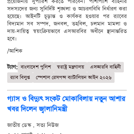
প্রয়োজনীয় সুপারিশ করতে পারবেন। পাশাপাশি বাহিনীর
সদস্যদের জন্য সুনির্দিষ্ট শৃঙ্খলা ও আচরণবিধি নির্ধারণ করা
হয়েছে। আইনটি চূড়ান্ত ও কার্যকর হওয়ার পর র‌্যাবের
বিদ্যমান সব সম্পদ, জনবল, তহবিল, চলমান মামলা ও
দায়-দায়িত্ব স্বয়ংক্রিয়ভাবে এসআরবির অধীনে স্থানান্তরিত
হবে।
/আশিক
ট্যাগ:
বাংলাদেশ পুলিশ
স্বরাষ্ট্র মন্ত্রণালয়
এসআরবি বাহিনী
র‍্যাব বিলুপ্ত
স্পেশাল রেসপন্স ব্যাটালিয়ন আইন ২০২৬
গ্যাস ও বিদ্যুৎ সংকট মোকাবিলায় নতুন আশার
খবর দিলেন জ্বালানিমন্ত্রী
জাতীয় ডেস্ক . সত্য নিউজ