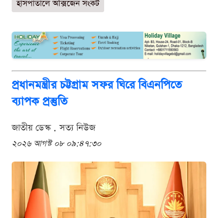
হাসপাতালে অক্সিজেন সংকট
প্রধানমন্ত্রীর চট্টগ্রাম সফর ঘিরে বিএনপিতে
ব্যাপক প্রস্তুতি
জাতীয় ডেস্ক . সত্য নিউজ
২০২৬ আগস্ট ০৮ ০৯:৪৭:৩০