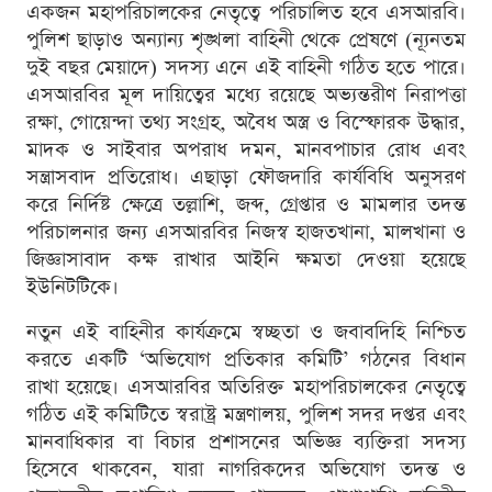
একজন মহাপরিচালকের নেতৃত্বে পরিচালিত হবে এসআরবি।
পুলিশ ছাড়াও অন্যান্য শৃঙ্খলা বাহিনী থেকে প্রেষণে (ন্যূনতম
দুই বছর মেয়াদে) সদস্য এনে এই বাহিনী গঠিত হতে পারে।
এসআরবির মূল দায়িত্বের মধ্যে রয়েছে অভ্যন্তরীণ নিরাপত্তা
রক্ষা, গোয়েন্দা তথ্য সংগ্রহ, অবৈধ অস্ত্র ও বিস্ফোরক উদ্ধার,
মাদক ও সাইবার অপরাধ দমন, মানবপাচার রোধ এবং
সন্ত্রাসবাদ প্রতিরোধ। এছাড়া ফৌজদারি কার্যবিধি অনুসরণ
করে নির্দিষ্ট ক্ষেত্রে তল্লাশি, জব্দ, গ্রেপ্তার ও মামলার তদন্ত
পরিচালনার জন্য এসআরবির নিজস্ব হাজতখানা, মালখানা ও
জিজ্ঞাসাবাদ কক্ষ রাখার আইনি ক্ষমতা দেওয়া হয়েছে
ইউনিটটিকে।
নতুন এই বাহিনীর কার্যক্রমে স্বচ্ছতা ও জবাবদিহি নিশ্চিত
করতে একটি ‘অভিযোগ প্রতিকার কমিটি’ গঠনের বিধান
রাখা হয়েছে। এসআরবির অতিরিক্ত মহাপরিচালকের নেতৃত্বে
গঠিত এই কমিটিতে স্বরাষ্ট্র মন্ত্রণালয়, পুলিশ সদর দপ্তর এবং
মানবাধিকার বা বিচার প্রশাসনের অভিজ্ঞ ব্যক্তিরা সদস্য
হিসেবে থাকবেন, যারা নাগরিকদের অভিযোগ তদন্ত ও