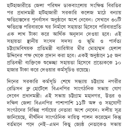
হাটহাজারীতে জেলা পরিষদ ডাকবাংলোয় সংক্ষিপ্ত বিরতির
পর প্রধানমন্ত্রী হাটহাজারী সরকারি কলেজ মাঠে বন্যায়
ক্ষতিগ্রস্তদের পুনর্বাসন অনুষ্ঠানে অংশ নেবেন। সেখানে ৩০টি
ক্ষতিগ্রস্ত পরিবারকে ঘর নির্মাণে সহায়তা হিসেবে পরিবারপ্রতি
এক লাখ টাকা করে আর্থিক অনুদান দেওয়া হবে। এই
সহায়তা স্থানীয় সংসদ সদস্য ও ভূমি ও পার্বত্য
চট্টগ্রামবিষয়ক প্রতিমন্ত্রী ব্যারিস্টার মীর মোহাম্মদ হেলাল
উদ্দিনের পক্ষ থেকে প্রদান করা হবে। একই অনুষ্ঠানে ১৫ জন
প্রতিবন্ধী ব্যক্তিকে শুভেচ্ছা সহায়তা হিসেবে প্রত্যেককে ১০
হাজার টাকা করে দেওয়ার কর্মসূচিও রয়েছে।
দিনের সরকারি কর্মসূচি শেষে সন্ধ্যায় চট্টগ্রাম নগরীর
রেডিসন ব্লু হোটেলে বিএনপির সাংগঠনিক সভায় যোগ
দেবেন প্রধানমন্ত্রী। এই সভায় চট্টগ্রাম মহানগর, উত্তর ও
দক্ষিণ জেলা বিএনপির পাশাপাশি ১১টি অঙ্গ ও সহযোগী
সংগঠনের বিভিন্ন পর্যায়ের নেতারা অংশ নেবেন। দলীয় সূত্র
জানিয়েছে, দীর্ঘদিন সাংগঠনিক দায়িত্ব পালন করেছেন কিন্তু
বর্তমানে পদে নেই—এমন কিছু জ্যেষ্ঠ নেতাকেও সভায়