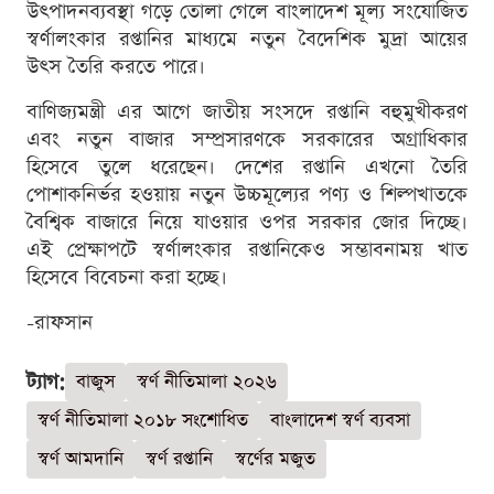
উৎপাদনব্যবস্থা গড়ে তোলা গেলে বাংলাদেশ মূল্য সংযোজিত
স্বর্ণালংকার রপ্তানির মাধ্যমে নতুন বৈদেশিক মুদ্রা আয়ের
উৎস তৈরি করতে পারে।
বাণিজ্যমন্ত্রী এর আগে জাতীয় সংসদে রপ্তানি বহুমুখীকরণ
এবং নতুন বাজার সম্প্রসারণকে সরকারের অগ্রাধিকার
হিসেবে তুলে ধরেছেন। দেশের রপ্তানি এখনো তৈরি
পোশাকনির্ভর হওয়ায় নতুন উচ্চমূল্যের পণ্য ও শিল্পখাতকে
বৈশ্বিক বাজারে নিয়ে যাওয়ার ওপর সরকার জোর দিচ্ছে।
এই প্রেক্ষাপটে স্বর্ণালংকার রপ্তানিকেও সম্ভাবনাময় খাত
হিসেবে বিবেচনা করা হচ্ছে।
-রাফসান
ট্যাগ:
বাজুস
স্বর্ণ নীতিমালা ২০২৬
স্বর্ণ নীতিমালা ২০১৮ সংশোধিত
বাংলাদেশ স্বর্ণ ব্যবসা
স্বর্ণ আমদানি
স্বর্ণ রপ্তানি
স্বর্ণের মজুত