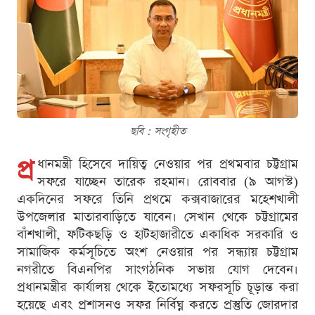
ছবি : সংগৃহীত
প্র
ধানমন্ত্রী হিসেবে দায়িত্ব নেওয়ার পর প্রথমবার চট্টগ্রাম
সফরে যাচ্ছেন তারেক রহমান। রোববার (৯ আগস্ট)
একদিনের সফরে তিনি প্রথমে কক্সবাজারের মহেশখালী
উপজেলার মাতারবাড়িতে যাবেন। সেখান থেকে চট্টগ্রামের
বাঁশখালী, ফটিকছড়ি ও হাটহাজারীতে একাধিক সরকারি ও
সামাজিক কর্মসূচিতে অংশ নেওয়ার পর সন্ধ্যায় চট্টগ্রাম
নগরীতে বিএনপির সাংগঠনিক সভায় যোগ দেবেন।
প্রধানমন্ত্রীর কার্যালয় থেকে ইতোমধ্যে সফরসূচি চূড়ান্ত করা
হয়েছে এবং প্রশাসনও সফর নির্বিঘ্ন করতে প্রস্তুতি জোরদার