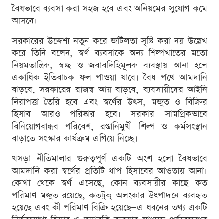
বৈধভাবে ব্যবসা করা সহজ হবে এবং অনিয়মের সুযোগ কমে
আসবে।
সরকারের উদ্দেশ্য নতুন করে জটিলতা সৃষ্টি করা নয় উল্লেখ
করে তিনি বলেন, স্বর্ণ ব্যবসাকে অন্য শিল্পখাতের মতো
নিয়মতান্ত্রিক, স্বচ্ছ ও জবাবদিহিমূলক ব্যবস্থায় আনা হলে
একাধিক ইতিবাচক ফল পাওয়া যাবে। বৈধ পথে আমদানি
বাড়বে, সরকারের রাজস্ব আয় বাড়বে, ব্যবসায়ীদের আইনি
নিরাপত্তা তৈরি হবে এবং স্বর্ণের উৎস, মজুত ও বিক্রির
হিসাব আরও পরিষ্কার হবে। সরকার সামগ্রিকভাবে
বিনিয়োগবান্ধব পরিবেশ, রপ্তানিমুখী শিল্প ও কর্মসংস্থান
বাড়াতে সংস্কার কার্যক্রম এগিয়ে নিচ্ছে।
খসড়া নীতিমালার গুরুত্বপূর্ণ একটি অংশ হলো বৈধভাবে
আমদানি করা স্বর্ণের প্রতিটি ধাপ হিসাবের আওতায় আনা।
কোথা থেকে স্বর্ণ এসেছে, কোন ব্যবসায়ীর কাছে কত
পরিমাণ মজুত রয়েছে, কতটুকু অলংকার উৎপাদনে ব্যবহৃত
হয়েছে এবং কী পরিমাণ বিক্রি হয়েছে—এ ধরনের তথ্য একটি