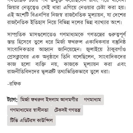
গণতান্ত্রিক চর্চার পথ উন্মুক্ত করেছিলেন এবং পরে খালেদা
জিয়ার নেতৃত্বেও সেই ধারা এগিয়ে নেওয়ার চেষ্টা করা হয়।
এই অংশটি বিএনপির নিজস্ব রাজনৈতিক মূল্যায়ন, যা দেশের
রাজনৈতিক ইতিহাস নিয়ে বিভিন্ন দলের ভিন্ন ব্যাখ্যার অংশ।
সাম্প্রতিক মাসগুলোতেও গণমাধ্যমকে গণতন্ত্রের গুরুত্বপূর্ণ
স্তম্ভ হিসেবে তুলে ধরে মির্জা ফখরুল একাধিকবার বস্তুনিষ্ঠ
সাংবাদিকতার আহ্বান জানিয়েছেন। জুলাইয়ে ঠাকুরগাঁও
প্রেসক্লাবের এক অনুষ্ঠানে তিনি বলেছিলেন, সাংবাদিকদের
কাজ হলো ব্যক্তি নয়, কাজকে মূল্যায়ন করা এবং
রাজনীতিবিদদের ভুলত্রুটি তথ্যভিত্তিকভাবে তুলে ধরা।
-রফিক
ট্যাগ:
মির্জা ফখরুল ইসলাম আলমগীর
গণমাধ্যম
গণমাধ্যমের স্বাধীনতা
টেকসই গণতন্ত্র
টিভি এডিটরস কাউন্সিল