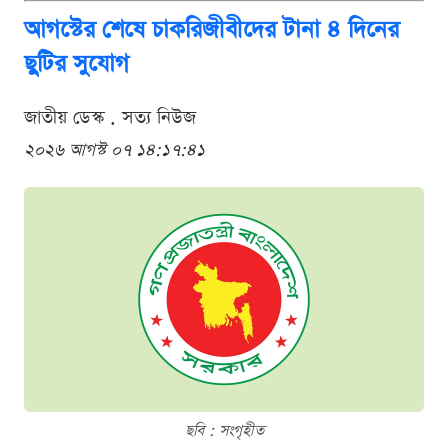
আগস্টের শেষে চাকরিজীবীদের টানা ৪ দিনের
ছুটির সুযোগ
জাতীয় ডেস্ক . সত্য নিউজ
২০২৬ আগস্ট ০৭ ১৪:১৭:৪১
ছবি : সংগৃহীত