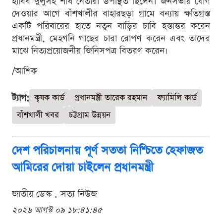
হাবিব দুলুসহ শীর্ষ নেতারা উপস্থিত ছিলেন। জনসভায় যোগ
দেওয়ার আগে বাঁশখালীর বাহারছড়া গ্রামে বন্যায় ক্ষতিগ্রস্ত
একটি পরিবারের হাতে নতুন বাড়ির চাবি হস্তান্তর করেন
প্রধানমন্ত্রী, মেহগনি গাছের চারা রোপণ করেন এবং তাদের
মাঝে নিত্যপ্রয়োজনীয় জিনিসপত্র বিতরণ করেন।
/আশিক
ট্যাগ:
কৃষক কার্ড
প্রধানমন্ত্রী তারেক রহমান
ফ্যামিলি কার্ড
বাঁশখালী খবর
চট্টগ্রাম উন্নয়ন
দেশ পরিচালনায় পূর্ণ সততা নিশ্চিতে হেফাজত
আমিরের দোয়া চাইলেন প্রধানমন্ত্রী
জাতীয় ডেস্ক . সত্য নিউজ
২০২৬ আগস্ট ০৯ ১৮:৪১:৪৫