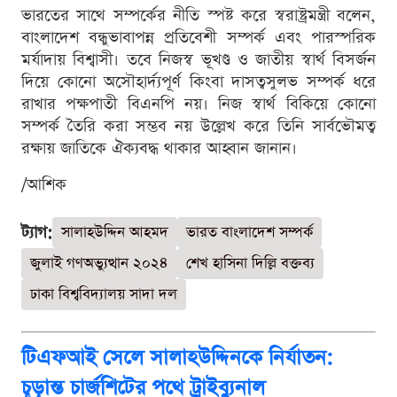
ভারতের সাথে সম্পর্কের নীতি স্পষ্ট করে স্বরাষ্ট্রমন্ত্রী বলেন,
বাংলাদেশ বন্ধুভাবাপন্ন প্রতিবেশী সম্পর্ক এবং পারস্পরিক
মর্যাদায় বিশ্বাসী। তবে নিজস্ব ভূখণ্ড ও জাতীয় স্বার্থ বিসর্জন
দিয়ে কোনো অসৌহার্দ্যপূর্ণ কিংবা দাসত্বসুলভ সম্পর্ক ধরে
রাখার পক্ষপাতী বিএনপি নয়। নিজ স্বার্থ বিকিয়ে কোনো
সম্পর্ক তৈরি করা সম্ভব নয় উল্লেখ করে তিনি সার্বভৌমত্ব
রক্ষায় জাতিকে ঐক্যবদ্ধ থাকার আহ্বান জানান।
/আশিক
ট্যাগ:
সালাহউদ্দিন আহমদ
ভারত বাংলাদেশ সম্পর্ক
জুলাই গণঅভ্যুত্থান ২০২৪
শেখ হাসিনা দিল্লি বক্তব্য
ঢাকা বিশ্ববিদ্যালয় সাদা দল
টিএফআই সেলে সালাহউদ্দিনকে নির্যাতন:
চূড়ান্ত চার্জশিটের পথে ট্রাইব্যুনাল