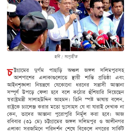
ছবি : সংগৃহীত
চ
ট্টগ্রামের দুর্গম পাহাড়ি অঞ্চল জঙ্গল সলিমপুরসহ
আশপাশের এলাকাগুলোতে স্থায়ী শান্তি প্রতিষ্ঠা এবং
আইনশৃঙ্খলা নিয়ন্ত্রণে যেকোনো ধরনের সন্ত্রাসী আস্তানা
সম্পূর্ণ উপড়ে ফেলা হবে বলে কঠোর হুঁশিয়ারি দিয়েছেন
স্বরাষ্ট্রমন্ত্রী সালাহউদ্দিন আহমদ। তিনি স্পষ্ট ভাষায় বলেন,
রাষ্ট্রকে চ্যালেঞ্জ করার মতো দুঃসাহস যে বা যারাই দেখাক না
কেন, তাদের আস্তানা পুরোপুরি নির্মূল করা হবে। আজ
রবিবার (৩১ মে) চট্টগ্রামের জঙ্গল সলিমপুর ও আলীনগর
এলাকা সরজমিনে পরিদর্শন শেষে বিকেলে নগরের সার্কিট