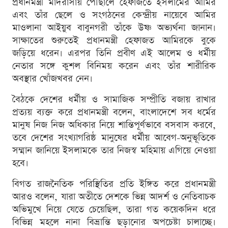
প্রধানমন্ত্রী মাদরাসায় পৌঁছালে হেফাজতে ইসলামের আমির
এবং তাঁর ছেলে ও সংগঠনের কেন্দ্রীয় নায়েবে আমির
মাওলানা আইয়ুব বাবুনগরী তাঁকে উষ্ণ অভ্যর্থনা জানান।
সাক্ষাতের শুরুতেই প্রধানমন্ত্রী হেফাজত আমিরকে বুকে
জড়িয়ে ধরেন। এরপর তিনি প্রবীণ এই আলেম ও ধর্মীয়
নেতার সঙ্গে কুশল বিনিময় করেন এবং তাঁর শারীরিক
অবস্থার খোঁজখবর নেন।
বৈঠকে দেশের ধর্মীয় ও সামাজিক সম্প্রীতি বজায় রাখার
প্রত্যয় ব্যক্ত করে প্রধানমন্ত্রী বলেন, বাংলাদেশে সব ধর্মের
মানুষ নিজ নিজ অধিকার নিয়ে শান্তিপূর্ণভাবে বসবাস করবে,
তবে দেশের সংখ্যাগরিষ্ঠ মানুষের ধর্মীয় আবেগ-অনুভূতিকে
সম্মান জানিয়ে ইসলামকে তার নিজস্ব মহিমায় এগিয়ে নেওয়া
হবে।
বিগত রাজনৈতিক পরিস্থিতির প্রতি ইঙ্গিত করে প্রধানমন্ত্রী
আরও বলেন, যারা অতীতে দেশকে ভিন্ন আদর্শ ও নেতিবাচক
অভিমুখে নিয়ে যেতে চেয়েছিল, তারা গত কয়েকদিন ধরে
বিভিন্ন মহলে নানা বিভ্রান্তি ছড়ানোর অপচেষ্টা চালাচ্ছে।