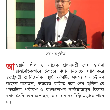
ছবি : সংগৃহীত
আ
ওয়ামী লীগ ও সাবেক প্রধানমন্ত্রী শেখ হাসিনা
রাজনৈতিকভাবে চিরতরে বিদায় নিয়েছেন দাবি করে
স্বরাষ্ট্রমন্ত্রী ও বিএনপির স্থায়ী কমিটির সদস্য সালাহউদ্দিন
আহমদ বলেছেন, ভারতের মাটিতে বসে শেখ হাসিনা যে
গণতান্ত্রিক পরিবেশ ও বাংলাদেশের সার্বভৌমত্বের বিরুদ্ধে
বয়ান তৈরি করে চলেছেন, তার দায় নয়াদিল্লি এড়াতে পারে
না।