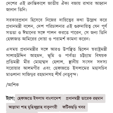
দেশের এই ক্রান্তিকালে জাতীয় ঐক্য বজায় রাখার আহ্বান
জানান তিনি।
সরকারপ্রধান হিসেবে নিজের দায়িত্বের কথা উল্লেখ করে
প্রধানমন্ত্রী বলেন, দেশ পরিচালনার এই গুরুদায়িত্ব যেন পূর্ণ
সততা ও ঈমানের সঙ্গে পালন করতে পারেন, সে জন্য তিনি
হেফাজত আমিরের দোয়া ও পরামর্শ কামনা করেন।
এসময় প্রধানমন্ত্রীর সঙ্গে আরও উপস্থিত ছিলেন স্বরাষ্ট্রমন্ত্রী
সালাহউদ্দিন আহমদ, ভূমি ও পার্বত্য চট্টগ্রাম বিষয়ক
প্রতিমন্ত্রী মীর মোহাম্মদ হেলাল, স্থানীয় সংসদ সদস্য
সরোয়ার আলমগীর এবং হেফাজতে ইসলামের মহাসচিব
মাওলানা সাজিদুর রহমানসহ শীর্ষ নেতৃবৃন্দ।
/আশিক
ট্যাগ:
হেফাজতে ইসলাম বাংলাদেশ
প্রধানমন্ত্রী তারেক রহমান
আল্লামা শাহ মুহিব্বুল্লাহ বাবুনগরী
ফটিকছড়ি খবর