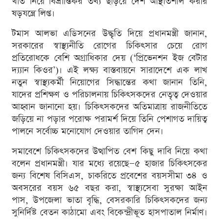
খাত নিয়ে বিভ্রান্তিকর তথ্য ছড়িয়ে দেশ অস্থিতিশীল করার
ষড়যন্ত্রে লিপ্ত।
টমাস আলভা এডিসনের উদ্ধৃতি দিয়ে প্রধানমন্ত্রী জানান,
সরকারের স্বাস্থ্যনীতি রোগের চিকিৎসার চেয়ে রোগ
প্রতিরোধকে বেশি অগ্রাধিকার দেয় (‘প্রিভেনশন ইজ বেটার
দ্য্যান কিওর’)। এই লক্ষ্য বাস্তবায়নে সারাদেশে এক লাখ
নতুন স্বাস্থ্যকর্মী নিয়োগের সিদ্ধান্তের কথা জানান তিনি,
যাদের প্রশিক্ষণ ও পরিচালনায় চিকিৎসকদের নেতৃত্ব দেওয়ার
আহ্বান জানানো হয়। চিকিৎসকদের অতিমাত্রায় রাজনীতিতে
জড়িয়ে না পড়ার পরোক্ষ পরামর্শ দিয়ে তিনি পেশাগত দায়িত্ব
পালনে সর্বোচ্চ মনোযোগ দেওয়ার তাগিদ দেন।
সমাবেশে চিকিৎসকদের উত্থাপিত বেশ কিছু দাবি নিয়ে কথা
বলেন প্রধানমন্ত্রী। যার মধ্যে রয়েছে—৫ হাজার চিকিৎসকের
জন্য বিশেষ বিসিএস, চাকরিতে প্রবেশের বয়সসীমা ৩৪ ও
অবসরের বয়স ৬৫ বছর করা, স্বাস্থ্যসেবা সুরক্ষা আইন
পাস, উপজেলা ভাতা বৃদ্ধি, বেসরকারি চিকিৎসকদের জন্য
সুনির্দিষ্ট বেতন কাঠামো এবং বিকেন্দ্রীভূত হাসপাতাল নির্মাণ।