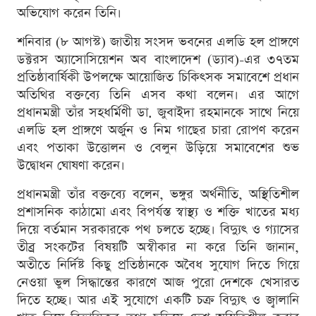
অভিযোগ করেন তিনি।
শনিবার (৮ আগস্ট) জাতীয় সংসদ ভবনের এলডি হল প্রাঙ্গণে
ডক্টরস অ্যাসোসিয়েশন অব বাংলাদেশ (ড্যাব)-এর ৩৭তম
প্রতিষ্ঠাবার্ষিকী উপলক্ষে আয়োজিত চিকিৎসক সমাবেশে প্রধান
অতিথির বক্তব্যে তিনি এসব কথা বলেন। এর আগে
প্রধানমন্ত্রী তাঁর সহধর্মিণী ডা. জুবাইদা রহমানকে সাথে নিয়ে
এলডি হল প্রাঙ্গণে অর্জুন ও নিম গাছের চারা রোপণ করেন
এবং পতাকা উত্তোলন ও বেলুন উড়িয়ে সমাবেশের শুভ
উদ্বোধন ঘোষণা করেন।
প্রধানমন্ত্রী তাঁর বক্তব্যে বলেন, ভঙ্গুর অর্থনীতি, অস্থিতিশীল
প্রশাসনিক কাঠামো এবং বিপর্যস্ত স্বাস্থ্য ও শক্তি খাতের মধ্য
দিয়ে বর্তমান সরকারকে পথ চলতে হচ্ছে। বিদ্যুৎ ও গ্যাসের
তীব্র সংকটের বিষয়টি অস্বীকার না করে তিনি জানান,
অতীতে নির্দিষ্ট কিছু প্রতিষ্ঠানকে অবৈধ সুযোগ দিতে গিয়ে
নেওয়া ভুল সিদ্ধান্তের কারণে আজ পুরো দেশকে খেসারত
দিতে হচ্ছে। আর এই সুযোগে একটি চক্র বিদ্যুৎ ও জ্বালানি