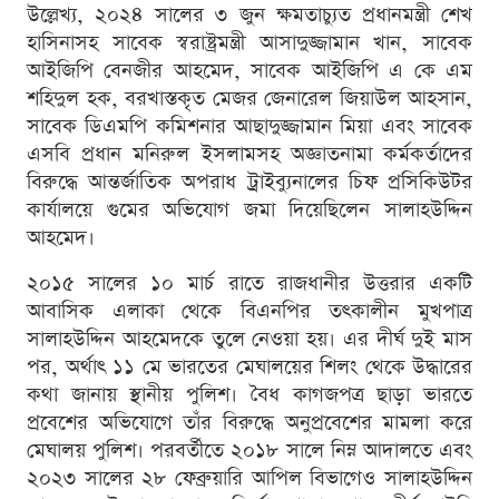
উল্লেখ্য, ২০২৪ সালের ৩ জুন ক্ষমতাচ্যুত প্রধানমন্ত্রী শেখ
হাসিনাসহ সাবেক স্বরাষ্ট্রমন্ত্রী আসাদুজ্জামান খান, সাবেক
আইজিপি বেনজীর আহমেদ, সাবেক আইজিপি এ কে এম
শহিদুল হক, বরখাস্তকৃত মেজর জেনারেল জিয়াউল আহসান,
সাবেক ডিএমপি কমিশনার আছাদুজ্জামান মিয়া এবং সাবেক
এসবি প্রধান মনিরুল ইসলামসহ অজ্ঞাতনামা কর্মকর্তাদের
বিরুদ্ধে আন্তর্জাতিক অপরাধ ট্রাইব্যুনালের চিফ প্রসিকিউটর
কার্যালয়ে গুমের অভিযোগ জমা দিয়েছিলেন সালাহউদ্দিন
আহমেদ।
২০১৫ সালের ১০ মার্চ রাতে রাজধানীর উত্তরার একটি
আবাসিক এলাকা থেকে বিএনপির তৎকালীন মুখপাত্র
সালাহউদ্দিন আহমেদকে তুলে নেওয়া হয়। এর দীর্ঘ দুই মাস
পর, অর্থাৎ ১১ মে ভারতের মেঘালয়ের শিলং থেকে উদ্ধারের
কথা জানায় স্থানীয় পুলিশ। বৈধ কাগজপত্র ছাড়া ভারতে
প্রবেশের অভিযোগে তাঁর বিরুদ্ধে অনুপ্রবেশের মামলা করে
মেঘালয় পুলিশ। পরবর্তীতে ২০১৮ সালে নিম্ন আদালতে এবং
২০২৩ সালের ২৮ ফেব্রুয়ারি আপিল বিভাগেও সালাহউদ্দিন