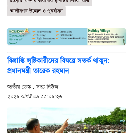
চট্টগ্রাম কেন্দ্রীয় কারাগার স্থানান্তর লিংক রোড
আলীনগর উচ্ছেদ ও পুনর্বাসন
বিভ্রান্তি সৃষ্টিকারীদের বিষয়ে সতর্ক থাকুন:
প্রধানমন্ত্রী তারেক রহমান
জাতীয় ডেস্ক . সত্য নিউজ
২০২৬ আগস্ট ০৯ ২২:০৬:২৬