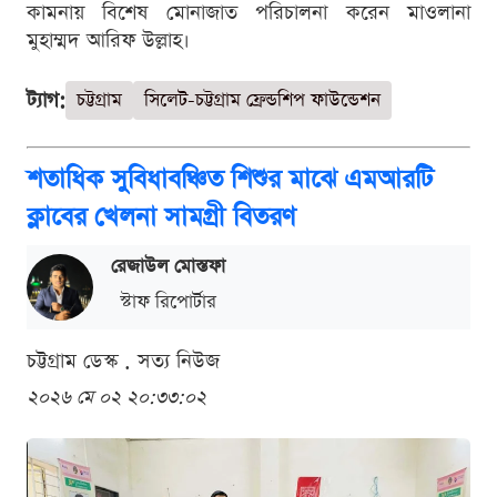
কামনায় বিশেষ মোনাজাত পরিচালনা করেন মাওলানা
মুহাম্মদ আরিফ উল্লাহ।
ট্যাগ:
চট্টগ্রাম
সিলেট-চট্টগ্রাম ফ্রেন্ডশিপ ফাউন্ডেশন
শতাধিক সুবিধাবঞ্চিত শিশুর মাঝে এমআরটি
ক্লাবের খেলনা সামগ্রী বিতরণ
রেজাউল মোস্তফা
স্টাফ রিপোর্টার
চট্টগ্রাম ডেস্ক . সত্য নিউজ
২০২৬ মে ০২ ২০:৩৩:০২