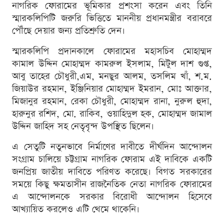
নাগরিক ফোরামের ভূমিকার প্রশংসা করেন এবং তিনি
স্মারকলিপিটি জরুরি ভিত্তিতে মাননীয় প্রধানমন্ত্রীর বরাবরে
পৌঁছে দেয়ার জন্য প্রতিশ্রুতি দেন।
স্মারকলিপি প্রদানকালে ফোরামের মহাসচিব মোহাম্মদ
কামাল উদ্দিন মোহাম্মদ কামরুল ইসলাম, মিটুল দাশ গুপ্ত,
আবু তাহের চৌধুরী,এম, মনছুর আলম, তসলিম খাঁ, শ.ম.
জিয়াউর রহমান, ইঞ্জিনিয়ার মোহাম্মদ ইমরান, মোঃ আক্তার,
মিজানুর রহমান, রেকা চৌধুরী, মোহাম্মদ রানা, নুরুল হুদা,
হারুনুর রশিদ, মো. রাকিব, ওয়াহিদুল হক, মোহাম্মদ জামাল
উদ্দিন জাহিদ সহ নেতৃবৃন্দ উপস্থিত ছিলেন।
এ সেতুটি নতুনভাবে নির্মাণের দাবীতে দীর্ঘদিন আন্দোলন
সংগ্রাম চালিয়ে চট্টগ্রাম নাগরিক ফোরাম এই দাবিকে একটি
জনপ্রিয় জাতীয় দাবিতে পরিণত করেছে। বিগত সরকারের
সময়ে কিছু ক্ষমতাসীন রাজনৈতিক নেতা নাগরিক ফোরামের
এ আন্দোলনকে সরকার বিরোধী আন্দোলন হিসেবে
আখ্যায়িত করলেও এটি থেমে থাকেনি।