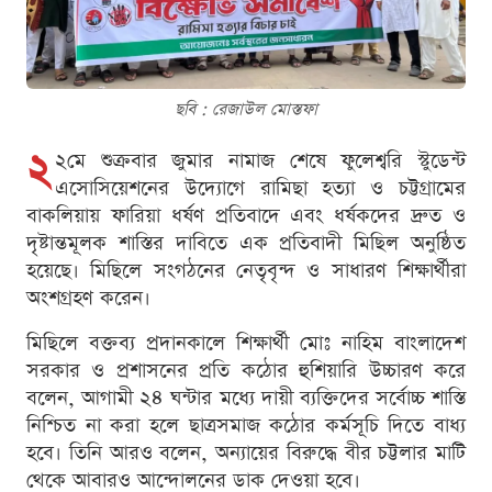
ছবি : রেজাউল মোস্তফা
২
২মে শুক্রবার জুমার নামাজ শেষে ফুলেশ্বরি স্টুডেন্ট
এসোসিয়েশনের উদ্যোগে রামিছা হত্যা ও চট্টগ্রামের
বাকলিয়ায় ফারিয়া ধর্ষণ প্রতিবাদে এবং ধর্ষকদের দ্রুত ও
দৃষ্টান্তমূলক শাস্তির দাবিতে এক প্রতিবাদী মিছিল অনুষ্ঠিত
হয়েছে। মিছিলে সংগঠনের নেতৃবৃন্দ ও সাধারণ শিক্ষার্থীরা
অংশগ্রহণ করেন।
মিছিলে বক্তব্য প্রদানকালে শিক্ষার্থী মোঃ নাহিম বাংলাদেশ
সরকার ও প্রশাসনের প্রতি কঠোর হুশিয়ারি উচ্চারণ করে
বলেন, আগামী ২৪ ঘন্টার মধ্যে দায়ী ব্যক্তিদের সর্বোচ্চ শাস্তি
নিশ্চিত না করা হলে ছাত্রসমাজ কঠোর কর্মসূচি দিতে বাধ্য
হবে। তিনি আরও বলেন, অন্যায়ের বিরুদ্ধে বীর চট্টলার মাটি
থেকে আবারও আন্দোলনের ডাক দেওয়া হবে।