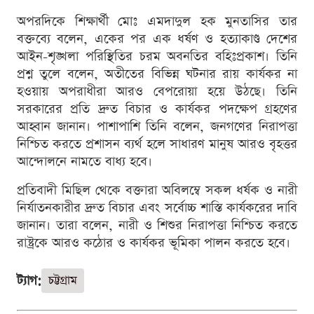
অপরদিকে শিক্ষার্থী মোঃ এমদাদুল হক মুনতাসির তার
বক্তব্যে বলেন, একের পর এক ধর্ষণ ও হত্যাকাণ্ড দেশের
আইন-শৃঙ্খলা পরিস্থিতির চরম অবনতির বহিঃপ্রকাশ। তিনি
প্রশ্ন তুলে বলেন, অতীতের বিভিন্ন ঘটনার রায় কার্যকর না
হওয়ায় অপরাধীরা আরও বেপরোয়া হয়ে উঠছে। তিনি
সরকারের প্রতি দ্রুত বিচার ও কার্যকর পদক্ষেপ গ্রহণের
আহ্বান জানান। পাশাপাশি তিনি বলেন, জনগণের নিরাপত্তা
নিশ্চিত করতে প্রশাসন ব্যর্থ হলে সাধারণ মানুষ আরও বৃহত্তর
আন্দোলনে নামতে বাধ্য হবে।
প্রতিবাদী মিছিল থেকে বক্তারা অবিলম্বে সকল ধর্ষক ও নারী
নির্যাতনকারীর দ্রুত বিচার এবং সর্বোচ্চ শাস্তি কার্যকরের দাবি
জানান। তারা বলেন, নারী ও শিশুর নিরাপত্তা নিশ্চিত করতে
রাষ্ট্রকে আরও কঠোর ও কার্যকর ভূমিকা পালন করতে হবে।
ট্যাগ:
চট্টগ্রাম