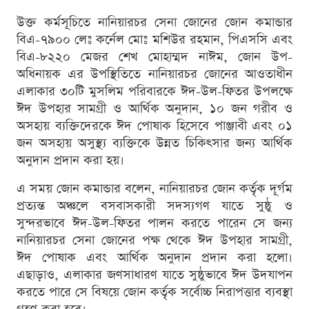
উক্ত কর্মসূচিতে নানিয়ারচর সেনা জোনের জোন কমান্ডার
বিএ-৭৯০০ লেঃ কর্নেল মোঃ মশিউর রহমান, পিএসসি এবং
বিএ-৮২২০ মেজর শেখ মোহাম্মদ নাঈম, জোন উপ-
অধিনায়ক এর উপস্থিতিতে নানিয়ারচর জোনের আওতাধীন
এলাকার ৩০টি মুসলিম পরিবারকে ঈদ-উল-ফিতর উপলক্ষে
ঈদ উপহার সামগ্রী ও আর্থিক অনুদান, ১০ জন গরীব ও
অসহায় ব্যক্তিদেরকে ঈদ পোষাক হিসেবে পাঞ্জাবী এবং ০১
জন অসহায় অসুস্থ্য ব্যক্তিকে উন্নত চিকিৎসার জন্য আর্থিক
অনুদান প্রদান করা হয়।
এ সময় জোন কমান্ডার বলেন, নানিয়ারচর জোন কর্তৃক দূর্গম
প্রত্যন্ত অঞ্চলে বসবাসকারী সদস্যগণ যাতে সুষ্ঠু ও
সুন্দরভাবে ঈদ-উল-ফিতর পালন করতে পারেন সে জন্য
নানিয়ারচর সেনা জোনের পক্ষ থেকে ঈদ উপহার সামগ্রী,
ঈদ পোষাক এবং আর্থিক অনুদান প্রদান করা হলো।
এছাড়াও, এলাকার জণসাধারণ যাতে সুষ্ঠুভাবে ঈদ উদযাপন
করতে পারে সে বিষয়ে জোন কর্তৃক সর্বোচ্চ নিরাপত্তার ব্যবস্থা