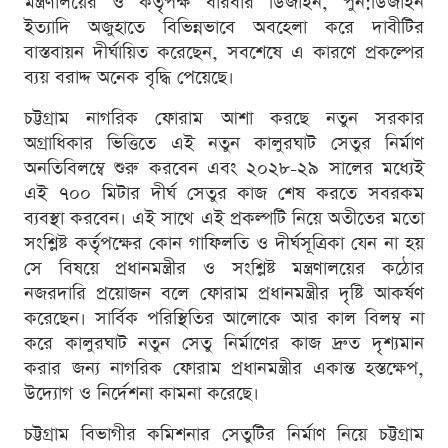
মন্ত্রণালয়ের ও কর্তৃপক্ষ বারবার ডিজাইন, পুন:ডিজাইন
ইত্যাদি অজুহাতে বিভিন্নভাবে অবহেলা করে দাবীটির
বাস্তবায়ন দীর্ঘায়িত করেছেন, সবশেষে এ কারণে প্রকল্পের
ব্যয় বরাদ্দ অনেক বৃদ্ধি পেয়েছে।
চট্টগ্রাম নাগরিক ফোরাম আশা করছে নতুন সরকার
অগ্রাধিকার ভিত্তিতে এই নতুন কালুরঘাট সেতুর নির্মাণ
অনতিবিলম্বে শুরু করবেন এবং ২০২৮-২৯ সালের মধ্যেই
এই ৭০০ মিটার দীর্ঘ সেতুর কাজ শেষ করতে সবরকম
ব্যবস্থা করবেন। এই সাথে এই প্রকল্পটি নিয়ে অতীতের মতো
সংশ্লিষ্ট কর্তৃপক্ষের কোন গাফিলতি ও দীর্ঘসূত্রিকা যেন না হয়
সে বিষয়ে প্রধানমন্ত্রীর ও সংশ্লিষ্ট মন্ত্রণালয়ের কঠোর
নজরদারি প্রয়োজন বলে ফোরাম প্রধানমন্ত্রীর দৃষ্টি আকর্ষণ
করেছেন। সার্বিক পরিস্থিতির আলোকে আর কাল বিলম্ব না
করে কালুরঘাট নতুন সেতু নির্মাণের কাজ দ্রুত দৃশ্যমান
করার জন্য নাগরিক ফোরাম প্রধানমন্ত্রীর একান্ত হস্তক্ষেপ,
উদ্যোগ ও নির্দেশনা কামনা করেছে।
চট্টগ্রাম বিভাগীর কমিশনার সেতুটির নির্মাণ নিয়ে চট্টগ্রাম