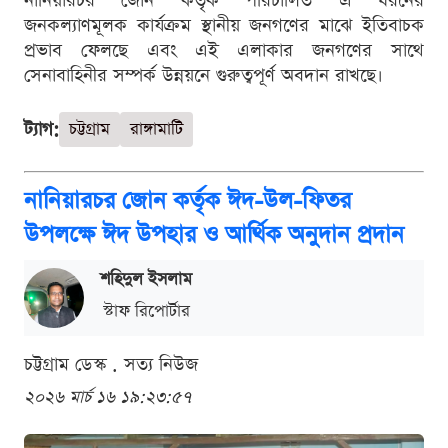
নানিয়ারচর জোন কর্তৃক পরিচালিত এ ধরনের
জনকল্যাণমূলক কার্যক্রম স্থানীয় জনগণের মাঝে ইতিবাচক
প্রভাব ফেলছে এবং এই এলাকার জনগণের সাথে
সেনাবাহিনীর সম্পর্ক উন্নয়নে গুরুত্বপূর্ণ অবদান রাখছে।
ট্যাগ:
চট্টগ্রাম
রাঙ্গামাটি
নানিয়ারচর জোন কর্তৃক ঈদ-উল-ফিতর
উপলক্ষে ঈদ উপহার ও আর্থিক অনুদান প্রদান
শ‌হিদুল ইসলাম
স্টাফ রিপোর্টার
চট্টগ্রাম ডেস্ক . সত্য নিউজ
২০২৬ মার্চ ১৬ ১৯:২৩:৫৭