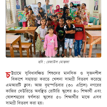
ছবি : রেজাউল মোস্তফা
চ
ট্টগ্রামে সুবিধাবঞ্চিত শিশুদের মানসিক ও সৃজনশীল
বিকাশে সহায়তা করতে খেলনা সামগ্রী বিতরণ করেছে
এমআরটি ক্লাব। আজ বৃহস্পতিবার (৩০ এপ্রিল) নগরের
কাজির দেউরিতে অবস্থিত রোটারি স্কুলের ৪০ শিক্ষার্থী এবং
ষোলশহরের স্বর্ণলতা স্কুলের ৫০ শিক্ষার্থীর মাঝে এসব
সামগ্রী বিতরণ করা হয়।