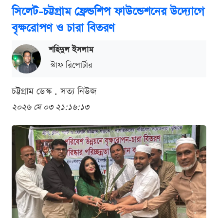
সিলেট-চট্টগ্রাম ফ্রেন্ডশিপ ফাউন্ডেশনের উদ্যোগে
বৃক্ষরোপণ ও চারা বিতরণ
শ‌হিদুল ইসলাম
স্টাফ রিপোর্টার
চট্টগ্রাম ডেস্ক . সত্য নিউজ
২০২৬ মে ০৩ ২১:১৬:১৩