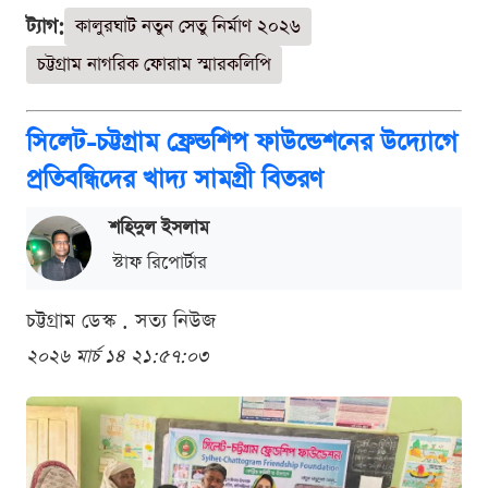
ট্যাগ:
কালুরঘাট নতুন সেতু নির্মাণ ২০২৬
চট্টগ্রাম নাগরিক ফোরাম স্মারকলিপি
সিলেট-চট্টগ্রাম ফ্রেন্ডশিপ ফাউন্ডেশনের উদ্যোগে
প্রতিবন্ধিদের খাদ্য সামগ্রী বিতরণ
শ‌হিদুল ইসলাম
স্টাফ রিপোর্টার
চট্টগ্রাম ডেস্ক . সত্য নিউজ
২০২৬ মার্চ ১৪ ২১:৫৭:০৩