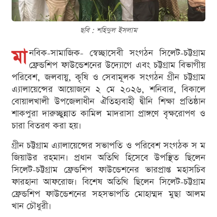
ছবি : শ‌হিদুল ইসলাম
মা
নবিক-সামাজিক- স্বেচ্ছাসেবী সংগঠন সিলেট-চট্টগ্রাম
ফ্রেন্ডশিপ ফাউন্ডেশনের উদ্যোগে এবং চট্টগ্রাম বিভাগীয়
পরিবেশ, জলবায়ু, কৃষি ও সেবামূলক সংগঠন গ্রীন চট্টগ্রাম
এ্যালায়েন্সের আয়োজ‌নে ২ মে ২০২৬, শনিবার, বিকালে
বোয়ালখালী উপজেলাধীন ঐতিহ্যবাহী দ্বীনি শিক্ষা প্রতিষ্ঠান
শাকপুরা দারুচ্ছুন্নাত কামিল মাদরাসা প্রাঙ্গণে বৃক্ষরোপণ ও
চারা বিতরণ করা হয়।
গ্রীন চট্টগ্রাম এ্যালায়েন্সের সভাপতি ও পরিবেশ সংগঠক স ম
জিয়াউর রহমান। প্রধান অতিথি হিসেবে উপস্থিত ছিলেন
সিলেট-চট্টগ্রাম ফ্রেন্ডশিপ ফাউন্ডেশনের ভারপ্রাপ্ত মহাসচিব
ফারহানা আফরোজ। বিশেষ অতিথি ছিলেন সিলেট-চট্টগ্রাম
ফ্রেন্ডশিপ ফাউন্ডেশনের সহসভাপতি মোহাম্মদ মুছা আলম
খান চৌধুরী।