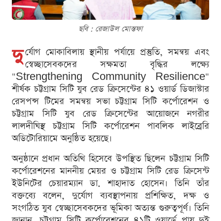
ছবি : রেজাউল মোস্তফা
দু
র্যোগ মোকাবিলায় স্থানীয় পর্যায়ে প্রস্তুতি, সমন্বয় এবং
স্বেচ্ছাসেবকদের সক্ষমতা বৃদ্ধির লক্ষ্যে
"Strengthening Community Resilience"
শীর্ষক চট্টগ্রাম সিটি যুব রেড ক্রিসেন্টের ৪১ ওয়ার্ড ডিজাস্টার
রেসপন্স টিমের সমন্বয় সভা চট্টগ্রাম সিটি কর্পোরেশন ও
চট্টগ্রাম সিটি যুব রেড ক্রিসেন্টের আয়োজনে নগরীর
লালদীঘিস্থ চট্টগ্রাম সিটি কর্পোরেশন পাবলিক লাইব্রেরি
অডিটোরিয়ামে অনুষ্ঠিত হয়েছে।
অনুষ্ঠানে প্রধান অতিথি হিসেবে উপস্থিত ছিলেন চট্টগ্রাম সিটি
কর্পোরেশনের মাননীয় মেয়র ও চট্টগ্রাম সিটি রেড ক্রিসেন্ট
ইউনিটের চেয়ারম্যান ডা. শাহাদাত হোসেন। তিনি তাঁর
বক্তব্যে বলেন, দুর্যোগ ব্যবস্থাপনায় প্রশিক্ষিত, দক্ষ ও
সংগঠিত যুব স্বেচ্ছাসেবকদের ভূমিকা অত্যন্ত গুরুত্বপূর্ণ। তিনি
জানান, চট্টগ্রাম সিটি কর্পোরেশনের ৪১টি ওয়ার্ডে প্রায় দুই