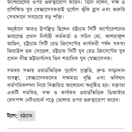
অংশগ্রহণের ওপর গুরুত্বারোপ করেন। তিনি বলেন, দক্ষ ও
প্রশিক্ষিত যুব স্বেচ্ছাসেবকরাই দুর্যোগ ঝুঁকি হ্রাস এবং জরুরি
সেবাদানে সবচেয়ে বড় শক্তি।
অনুষ্ঠানে আরও উপস্থিত ছিলেন চট্টগ্রাম সিটি কর্পোরেশনের
ভারপ্রাপ্ত প্রধান নির্বাহী কর্মকর্তা ও সচিব মো. আশরাফুল
আমিন, চট্টগ্রাম সিটি রেড ক্রিসেন্টের কার্যকরী পর্ষদ সদস্য
জিয়াউল হক সোহেল, চট্টগ্রাম সিটি যুব রেড ক্রিসেন্টের যুব
প্রধান দীপ্ত ভট্টাচার্য্যসহ তিন শতাধিক যুব স্বেচ্ছাসেবক।
সমন্বয় সভায় ওয়ার্ডভিত্তিক দুর্যোগ প্রস্তুতি, দ্রুত সাড়াদান
ব্যবস্থা, স্বেচ্ছাসেবকদের সক্ষমতা বৃদ্ধি এবং ভবিষ্যৎ
কর্মপরিকল্পনা নিয়ে বিস্তারিত আলোচনা অনুষ্ঠিত হয়। বক্তারা
একটি সমন্বিত, দক্ষ ও কার্যকর ওয়ার্ডভিত্তিক ডিজাস্টার
রেসপন্স নেটওয়ার্ক গড়ে তোলার ওপর গুরুত্বারোপ করেন।
ট্যাগ:
চট্টগ্রাম