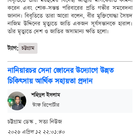
বিবৃতিতে তারা মরহুমের বিদেহী আত্মার মাগফেরাত কামনা
করেন এবং শোক-সন্তপ্ত পরিবারের প্রতি গভীর সমবেদনা
জানান। বিবৃতিতে তারা আরো বলেন, বীর মুক্তিযোদ্ধা সৈয়দ
নাজিম উদ্দিনের মৃত্যুতে জাতি একজন সূর্যসন্তানকে হারাল।
তাঁর মৃত্যুতে দেশ ও জাতির অসামান্য ক্ষতি হলো।
ট্যাগ:
চট্টগ্রাম
নানিয়ারচর সেনা জোনের উদ্যো‌গে উন্নত
চিকিৎসায় আর্থিক সহায়তা প্রদান
শ‌হিদুল ইসলাম
স্টাফ রিপোর্টার
চট্টগ্রাম ডেস্ক . সত্য নিউজ
২০২৬ এপ্রিল ১২ ২২:০১:৪০