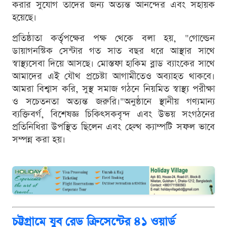
করার সুযোগ তাদের জন্য অত্যন্ত আনন্দের এবং সহায়ক
হয়েছে।
​প্রতিষ্ঠাতা কর্তৃপক্ষের পক্ষ থেকে বলা হয়, "গোল্ডেন
ডায়াগনস্টিক সেন্টার গত সাত বছর ধরে আস্থার সাথে
স্বাস্থ্যসেবা দিয়ে আসছে। মোস্তফা হাকিম ব্লাড ব্যাংকের সাথে
আমাদের এই যৌথ প্রচেষ্টা আগামীতেও অব্যাহত থাকবে।
আমরা বিশ্বাস করি, সুস্থ সমাজ গঠনে নিয়মিত স্বাস্থ্য পরীক্ষা
ও সচেতনতা অত্যন্ত জরুরি।"​অনুষ্ঠানে স্থানীয় গণ্যমান্য
ব্যক্তিবর্গ, বিশেষজ্ঞ চিকিৎসকবৃন্দ এবং উভয় সংগঠনের
প্রতিনিধিরা উপস্থিত ছিলেন এবং হেল্থ ক্যাম্পটি সফল ভাবে
সম্পন্ন করা হয়।​
চট্টগ্রামে যুব রেড ক্রিসেন্টের ৪১ ওয়ার্ড