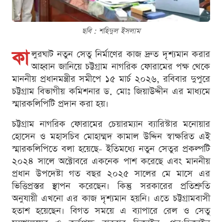
ছবি : শ‌হিদুল ইসলাম
কা
লুরঘাট নতুন সেতু নির্মাণের কাজ দ্রুত দৃশ্যমান করার
আহ্বান জানিয়ে চট্টগ্রাম নাগরিক ফোরামের পক্ষ থেকে
মাননীয় প্রধানমন্ত্রীর সমীপে ১৫ মার্চ ২০২৬, র‌বিবার দুপুরে
চট্টগ্রাম বিভাগীয় কমিশনার ড. মোঃ জিয়াউদ্দীন এর মাধ্যমে
স্মারকলিপিটি প্রদান করা হয়।
চট্টগ্রাম নাগরিক ফোরামের চেয়ারম্যান ব‍্যারিস্টার মনোয়ার
হোসেন ও মহাসচিব মোহাম্মদ কামাল উদ্দিন স্বাক্ষরিত এই
স্মারকলিপিতে বলা হয়েছে- ইতিমধ্যে নতুন সেতুর প্রকল্পটি
২০২৪ সালে অক্টোবরে একনেক পাশ করেছে এবং মাননীয়
প্রধান উপদেষ্টা গত বছর ২০২৫ সালের মে মাসে এর
ভিত্তিপ্রস্তর স্থাপন করেছেন। কিন্তু সরকারের প্রতিশ্রুতি
অনুযায়ী এখনো এর কাজ দৃশ্যমান হয়নি। এতে চট্টগ্রামবাসী
হতাশ হয়েছেন। বিগত সময়ে এ ব্যাপারে রেল ও সেতু