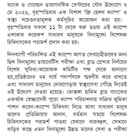
ব্যাংক ও গোল্ডেন ডায়াগনস্টিক সেন্টারের যৌথ উদ্যোগে ৭
মে ২০২৬, বৃহস্পতিবার এক বিশাল ‘ফ্রি হেলথ ক্যাম্প’ ও
স্বাস্থ্য সচেতনতামূলক কর্মসূচির আয়োজন করা হয়। ​
বৃহস্পতিবার সকাল ১১ টা থেকে শুরু হওয়া এই ক্যাম্পে
এলাকার কয়েকশ সাধারণ মানুষকে বিনামূল্যে বিশেষজ্ঞ
চিকিৎসকের পরামর্শ প্রদান করা হয়।
দিনব্যাপী পরিচালিত এই ক্যাম্পে আগত সেবাগ্রহীতাদের জন্য
ছিল বিনামূল্যে ডায়াবেটিস পরীক্ষা এবং ব্লাড প্রেসার নির্ণয়ের
বিশেষ সুবিধা।​আয়োজক কমিটির পক্ষ থেকে জানানো
হয়,প্রতিষ্ঠানের ৭ম বর্ষে পদার্পণকে স্মরণীয় করে রাখতে
এবং সাধারণ মানুষের দোরগোড়ায় স্বাস্থ্যসেবা পৌঁছে দিতেই
এই উদ্যোগ নেওয়া হয়েছে। মোস্তফা হাকিম ব্লাড ব্যাংকের
একঝাঁক স্বেচ্ছাসেবী পুরো ক্যাম্প পরিচালনায় সক্রিয় ভূমিকা
পালন করেন।​ক্যাম্পে চিকিৎসা নিতে আসা সাধারণ মানুষ
তাদের প্রতিক্রিয়ায় জানান, বর্তমান সময়ে বিশেষজ্ঞ
চিকিৎসকের পরামর্শ পাওয়া যেখানে ব্যয়বহুল, সেখানে
বাড়ির কাছে এমন বিনামূল্যে উন্নত মানের সেবা ও পরীক্ষা