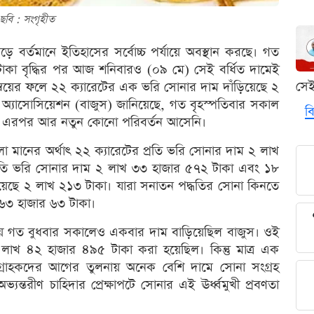
ছবি : সংগৃহীত
বর্তমানে ইতিহাসের সর্বোচ্চ পর্যায়ে অবস্থান করছে। গত
টাকা বৃদ্ধির পর আজ শনিবারও (০৯ মে) সেই বর্ধিত দামেই
সে
সমন্বয়ের ফলে ২২ ক্যারেটের এক ভরি সোনার দাম দাঁড়িয়েছে ২
স অ্যাসোসিয়েশন (বাজুস) জানিয়েছে, গত বৃহস্পতিবার সকাল
বি
ং এরপর আর নতুন কোনো পরিবর্তন আসেনি।
ালো মানের অর্থাৎ ২২ ক্যারেটের প্রতি ভরি সোনার দাম ২ লাখ
্রতি ভরি সোনার দাম ২ লাখ ৩৩ হাজার ৫৭২ টাকা এবং ১৮
 হয়েছে ২ লাখ ২১৩ টাকা। যারা সনাতন পদ্ধতির সোনা কিনতে
 ৬৩ হাজার ৬৩ টাকা।
 গিয়ে গত বুধবার সকালেও একবার দাম বাড়িয়েছিল বাজুস। ওই
লাখ ৪২ হাজার ৪৯৫ টাকা করা হয়েছিল। কিন্তু মাত্র এক
ে গ্রাহকদের আগের তুলনায় অনেক বেশি দামে সোনা সংগ্রহ
্যন্তরীণ চাহিদার প্রেক্ষাপটে সোনার এই ঊর্ধ্বমুখী প্রবণতা