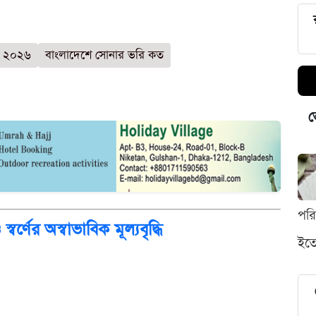
ে ২০২৬
বাংলাদেশে সোনার ভরি কত
ভ
পর
র্ণের অস্বাভাবিক মূল্যবৃদ্ধি
ইতো