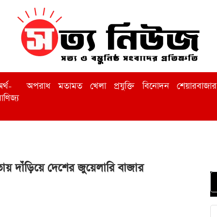
র্থ-
অপরাধ
মতামত
খেলা
প্রযুক্তি
বিনোদন
শেয়ারবাজার
াণিজ্য
ায় দাঁড়িয়ে দেশের জুয়েলারি বাজার