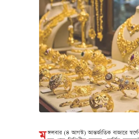
ম
ঙ্গলবার (৪ আগস্ট) আন্তর্জাতিক বাজারে স্ব