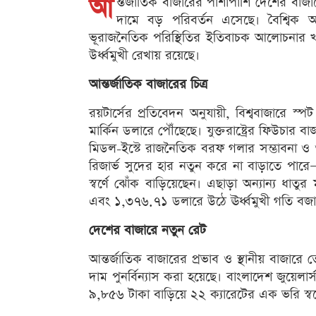
আ
ন্তর্জাতিক বাজারের পাশাপাশি দেশের বাজারেও 
দামে বড় পরিবর্তন এসেছে। বৈশ্বিক অর্
ভূরাজনৈতিক পরিস্থিতির ইতিবাচক আলোচনার খবরে
উর্ধ্বমুখী রেখায় রয়েছে।
আন্তর্জাতিক বাজারের চিত্র
রয়টার্সের প্রতিবেদন অনুযায়ী, বিশ্ববাজারে 
মার্কিন ডলারে পৌঁছেছে। যুক্তরাষ্ট্রের ফিউচার ব
মিডল-ইস্টে রাজনৈতিক বরফ গলার সম্ভাবনা ও 
রিজার্ভ সুদের হার নতুন করে না বাড়াতে পার
স্বর্ণে ঝোঁক বাড়িয়েছেন। এছাড়া অন্যান্য ধাতুর
এবং ১,৩৭৬.৭১ ডলারে উঠে ঊর্ধ্বমুখী গতি বজ
দেশের বাজারে নতুন রেট
আন্তর্জাতিক বাজারের প্রভাব ও স্থানীয় বাজারে ত
দাম পুনর্বিন্যাস করা হয়েছে। বাংলাদেশ জুয়েলার
৯,৮৫৬ টাকা বাড়িয়ে ২২ ক্যারেটের এক ভরি স্বর