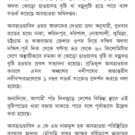
অথবা ঝোড়ো হাওয়াসহ বৃষ্টি বা বজ্রবৃষ্টি হতে পারে বলে
সতর্ক করেছে আবহাওয়া অধিদপ্তর।
আবহাওয়াবিদ ওমর ফারুকের দেওয়া তথ্য অনুযায়ী, বুধবার
রাতের মধ্যে ঢাকা, ফরিদপুর, বরিশাল, নোয়াখালী, কুমিল্লা,
চট্টগ্রাম ও কক্সবাজার জেলার ওপর দিয়ে দক্ষিণ অথবা
দক্ষিণ-পূর্ব দিক থেকে ঘণ্টায় ৪৫ থেকে ৬০ কিলোমিটার
বেগে অস্থায়ীভাবে দমকা বা ঝোড়ো হাওয়াসহ বৃষ্টি বা বজ্রসহ
বৃষ্টি হওয়ার প্রবল সম্ভাবনা রয়েছে। প্রতিকূল আবহাওয়ার
কারণে এসব অঞ্চলের নদীপথের অভ্যন্তরীণ
নদীবন্দরগুলোকে ১ নম্বর সতর্ক সংকেত প্রদর্শন করতে বলা
হয়েছে।
অন্যদিকে, আগামী পাঁচ দিনজুড়ে দেশের বিভিন্ন স্থানে এই
বৃষ্টিপাতের ধারা বজায় থাকতে পারে বলে পূর্বাভাসে উল্লেখ
করা হয়েছে।
আবহাওয়াবিদ এ কে এম নাজমুল হক আবহাওয়া পরিস্থিতির
ব্যাখ্যায় জানান, মৌসুমি বায়ুর অক্ষের বর্ধিতাংশ ভারতের