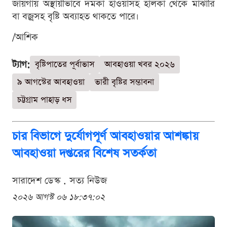
জায়গায় অস্থায়ীভাবে দমকা হাওয়াসহ হালকা থেকে মাঝারি
বা বজ্রসহ বৃষ্টি অব্যাহত থাকতে পারে।
/আশিক
ট্যাগ:
বৃষ্টিপাতের পূর্বাভাস
আবহাওয়া খবর ২০২৬
৯ আগস্টের আবহাওয়া
ভারী বৃষ্টির সম্ভাবনা
চট্টগ্রাম পাহাড় ধস
চার বিভাগে দুর্যোগপূর্ণ আবহাওয়ার আশঙ্কায়
আবহাওয়া দপ্তরের বিশেষ সতর্কতা
সারাদেশ ডেস্ক . সত্য নিউজ
২০২৬ আগস্ট ০৬ ১৮:৩৭:০২