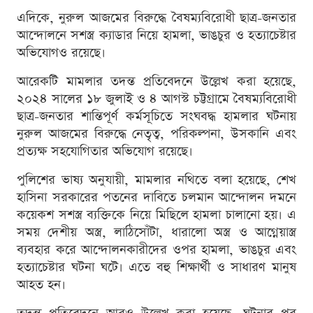
এদিকে, নুরুল আজমের বিরুদ্ধে বৈষম্যবিরোধী ছাত্র-জনতার
আন্দোলনে সশস্ত্র ক্যাডার নিয়ে হামলা, ভাঙচুর ও হত্যাচেষ্টার
অভিযোগও রয়েছে।
আরেকটি মামলার তদন্ত প্রতিবেদনে উল্লেখ করা হয়েছে,
২০২৪ সালের ১৮ জুলাই ও ৪ আগস্ট চট্টগ্রামে বৈষম্যবিরোধী
ছাত্র-জনতার শান্তিপূর্ণ কর্মসূচিতে সংঘবদ্ধ হামলার ঘটনায়
নুরুল আজমের বিরুদ্ধে নেতৃত্ব, পরিকল্পনা, উসকানি এবং
প্রত্যক্ষ সহযোগিতার অভিযোগ রয়েছে।
পুলিশের ভাষ্য অনুযায়ী, মামলার নথিতে বলা হয়েছে, শেখ
হাসিনা সরকারের পতনের দাবিতে চলমান আন্দোলন দমনে
কয়েকশ সশস্ত্র ব্যক্তিকে নিয়ে মিছিলে হামলা চালানো হয়। এ
সময় দেশীয় অস্ত্র, লাঠিসোঁটা, ধারালো অস্ত্র ও আগ্নেয়াস্ত্র
ব্যবহার করে আন্দোলনকারীদের ওপর হামলা, ভাঙচুর এবং
হত্যাচেষ্টার ঘটনা ঘটে। এতে বহু শিক্ষার্থী ও সাধারণ মানুষ
আহত হন।