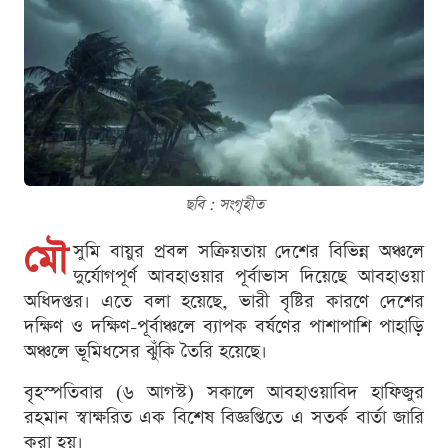
ছবি : সংগৃহীত
মৌ
সুমি বায়ুর প্রবল সক্রিয়তায় দেশের বিভিন্ন অঞ্চলে
দুর্যোগপূর্ণ আবহাওয়ার পূর্বাভাস দিয়েছে আবহাওয়া
অধিদপ্তর। এতে বলা হয়েছে, ভারী বৃষ্টির কারণে দেশের
দক্ষিণ ও দক্ষিণ-পূর্বাঞ্চলে ব্যাপক বর্ষণের পাশাপাশি পাহাড়ি
অঞ্চলে ভূমিধসের ঝুঁকি তৈরি হয়েছে।
বৃহস্পতিবার (৬ আগস্ট) সকালে আবহাওয়াবিদ হাফিজুর
রহমান স্বাক্ষরিত এক বিশেষ বিজ্ঞপ্তিতে এ সতর্ক বার্তা জারি
করা হয়।