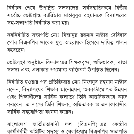
নির্বাচন শেষে উপস্থিত সদস্যদের সর্বসম্মতিক্রমে দ্বিতীয়
সর্বোচ্চ ভোটপ্রাপ্ত ব্যারিস্টার মাহাবুবুর রহমানকে বিদ্যালয়ের
সহ-সভাপতি নির্বাচিত করা হয়।
নবনির্বাচিত সভাপতি মোঃ মিজানুর রহমান মাস্টার দেবিদ্বার
পৌর বিএনপির সাবেক যুগ্ম-আহ্বায়ক হিসেবে দায়িত্ব পালন
করেছেন।
ভোটগ্রহণ অনুষ্ঠানে বিদ্যালয়ের শিক্ষকবৃন্দ, অভিভাবক, দাতা
সদস্য এবং এলাকার গণ্যমান্য ব্যক্তিবর্গ উপস্থিত ছিলেন।
নির্বাচিত হওয়ার পর প্রতিক্রিয়ায় মোঃ মিজানুর রহমান মাস্টার
বলেন, বিদ্যালয়ের শিক্ষার মানোন্নয়ন, অবকাঠামোগত উন্নয়ন
এবং শিক্ষার্থীদের সার্বিক কল্যাণে তিনি আন্তরিকভাবে কাজ
করবেন। এ লক্ষ্যে তিনি শিক্ষক, অভিভাবক ও এলাকাবাসীর
সার্বিক সহযোগিতা কামনা করেন।
বাংলাদেশ জাতীয়তাবাদী দল (বিএনপি)-এর কেন্দ্রীয়
কার্যনির্বাহী কমিটির সদস্য ও বেলজিয়াম বিএনপির সভাপতি