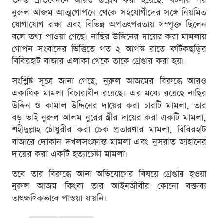
তদন্ত প্রতিবেদনে আরও উল্লেখ করা হয়েছে, ঘটনার পর
নুরুল আজম আত্মগোপনে থেকে সহযোগীদের সঙ্গে নিয়মিত
যোগাযোগ রক্ষা এবং বিভিন্ন অপতৎপরতায় সম্পৃক্ত ছিলেন
বলে তথ্য পাওয়া গেছে। নাছির উদ্দিনের দায়ের করা মামলায়
গোপন সংবাদের ভিত্তিতে গত ২ আগস্ট রাতে ফটিকছড়ির
বিবিরহাট বাজার এলাকা থেকে তাকে গ্রেপ্তার করা হয়।
সংশ্লিষ্ট সূত্রে জানা গেছে, নুরুল আজমের বিরুদ্ধে আরও
একাধিক মামলা বিচারাধীন রয়েছে। এর মধ্যে রয়েছে নাছির
উদ্দিন ও কামাল উদ্দিনের দায়ের করা চারটি মামলা, তার
বড় ভাই নুরুল আলম নুরের স্ত্রীর দায়ের করা একটি মামলা,
শহীদুল্লাহ চৌধুরীর করা চেক প্রতারণার মামলা, বিবিরহাট
বাজারে দোকান দখলসংক্রান্ত মামলা এবং নুসরাত জাহানের
দায়ের করা একটি হত্যাচেষ্টা মামলা।
তবে তার বিরুদ্ধে আনা অভিযোগের বিষয়ে গ্রেপ্তার হওয়া
নুরুল আজম কিংবা তার আইনজীবীর কোনো বক্তব্য
তাৎক্ষণিকভাবে পাওয়া যায়নি।