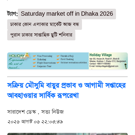
ট্যাগ:
Saturday market off in Dhaka 2026
ঢাকার কোন এলাকার মার্কেট আজ বন্ধ
পুরান ঢাকার সাপ্তাহিক ছুটি শনিবার
সক্রিয় মৌসুমি বায়ুর প্রভাব ও আগামী সপ্তাহের
আবহাওয়ার সার্বিক রূপরেখা
সারাদেশ ডেস্ক . সত্য নিউজ
২০২৬ আগস্ট ০৬ ২২:০৩:৪৯