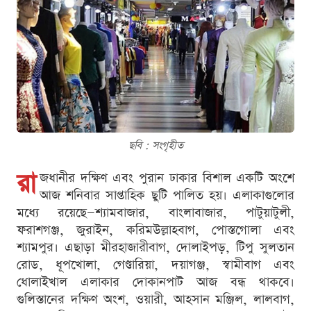
ছবি : সংগৃহীত
রা
জধানীর দক্ষিণ এবং পুরান ঢাকার বিশাল একটি অংশে
আজ শনিবার সাপ্তাহিক ছুটি পালিত হয়। এলাকাগুলোর
মধ্যে রয়েছে—শ্যামবাজার, বাংলাবাজার, পাটুয়াটুলী,
ফরাশগঞ্জ, জুরাইন, করিমউল্লাহবাগ, পোস্তগোলা এবং
শ্যামপুর। এছাড়া মীরহাজারীবাগ, দোলাইপড়, টিপু সুলতান
রোড, ধূপখোলা, গেণ্ডারিয়া, দয়াগঞ্জ, স্বামীবাগ এবং
ধোলাইখাল এলাকার দোকানপাট আজ বন্ধ থাকবে।
গুলিস্তানের দক্ষিণ অংশ, ওয়ারী, আহসান মঞ্জিল, লালবাগ,