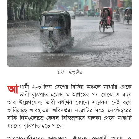
ছবি : সংগৃহীত
আ
গামী ২-৩ দিন দেশের বিভিন্ন অঞ্চলে মাঝারি থেকে
ভারী বৃষ্টিপাত হলেও ৯ আগস্টের পর থেকে এ বছর
আর উল্লেখযোগ্য ভারী বর্ষণের কোনো সম্ভাবনা নেই বলে
জানিয়েছে আবহাওয়া অধিদপ্তর। সংস্থাটির মতে, সেপ্টেম্বরের
বাকি দিনগুলোতে কেবল বিচ্ছিন্নভাবে হালকা থেকে মাঝারি
ধরনের বৃষ্টিপাত হতে পারে।
আবহাওয়াবিদদের ভাষ্যমতে, ঋতুচক্র অনুযায়ী আষাঢ় ও