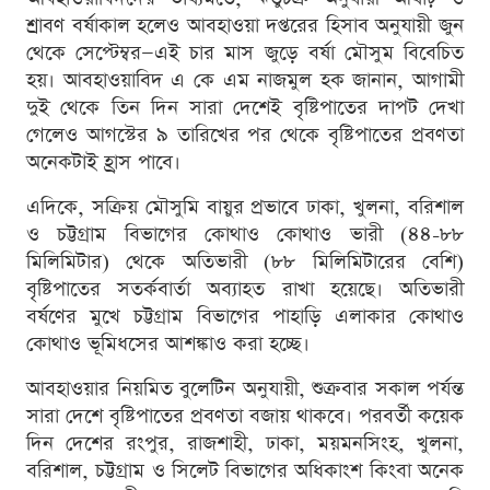
শ্রাবণ বর্ষাকাল হলেও আবহাওয়া দপ্তরের হিসাব অনুযায়ী জুন
থেকে সেপ্টেম্বর—এই চার মাস জুড়ে বর্ষা মৌসুম বিবেচিত
হয়। আবহাওয়াবিদ এ কে এম নাজমুল হক জানান, আগামী
দুই থেকে তিন দিন সারা দেশেই বৃষ্টিপাতের দাপট দেখা
গেলেও আগস্টের ৯ তারিখের পর থেকে বৃষ্টিপাতের প্রবণতা
অনেকটাই হ্রাস পাবে।
এদিকে, সক্রিয় মৌসুমি বায়ুর প্রভাবে ঢাকা, খুলনা, বরিশাল
ও চট্টগ্রাম বিভাগের কোথাও কোথাও ভারী (৪৪-৮৮
মিলিমিটার) থেকে অতিভারী (৮৮ মিলিমিটারের বেশি)
বৃষ্টিপাতের সতর্কবার্তা অব্যাহত রাখা হয়েছে। অতিভারী
বর্ষণের মুখে চট্টগ্রাম বিভাগের পাহাড়ি এলাকার কোথাও
কোথাও ভূমিধসের আশঙ্কাও করা হচ্ছে।
আবহাওয়ার নিয়মিত বুলেটিন অনুযায়ী, শুক্রবার সকাল পর্যন্ত
সারা দেশে বৃষ্টিপাতের প্রবণতা বজায় থাকবে। পরবর্তী কয়েক
দিন দেশের রংপুর, রাজশাহী, ঢাকা, ময়মনসিংহ, খুলনা,
বরিশাল, চট্টগ্রাম ও সিলেট বিভাগের অধিকাংশ কিংবা অনেক