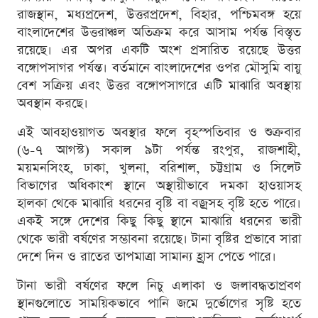
রাজস্থান, মধ্যপ্রদেশ, উত্তরপ্রদেশ, বিহার, পশ্চিমবঙ্গ হয়ে
বাংলাদেশের উত্তরাঞ্চল অতিক্রম করে আসাম পর্যন্ত বিস্তৃত
রয়েছে। এর অপর একটি অংশ প্রসারিত রয়েছে উত্তর
বঙ্গোপসাগর পর্যন্ত। বর্তমানে বাংলাদেশের ওপর মৌসুমি বায়ু
বেশ সক্রিয় এবং উত্তর বঙ্গোপসাগরে এটি মাঝারি অবস্থায়
অবস্থান করছে।
এই আবহাওয়াগত অবস্থার ফলে বৃহস্পতিবার ও শুক্রবার
(৬-৭ আগস্ট) সকাল ৯টা পর্যন্ত রংপুর, রাজশাহী,
ময়মনসিংহ, ঢাকা, খুলনা, বরিশাল, চট্টগ্রাম ও সিলেট
বিভাগের অধিকাংশ স্থানে অস্থায়ীভাবে দমকা হাওয়াসহ
হালকা থেকে মাঝারি ধরনের বৃষ্টি বা বজ্রসহ বৃষ্টি হতে পারে।
একই সঙ্গে দেশের কিছু কিছু স্থানে মাঝারি ধরনের ভারী
থেকে ভারী বর্ষণের সম্ভাবনা রয়েছে। টানা বৃষ্টির প্রভাবে সারা
দেশে দিন ও রাতের তাপমাত্রা সামান্য হ্রাস পেতে পারে।
টানা ভারী বর্ষণের ফলে নিচু এলাকা ও জলাবদ্ধতাপ্রবণ
স্থানগুলোতে সাময়িকভাবে পানি জমে দুর্ভোগের সৃষ্টি হতে