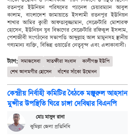
রতনপুর ইউনিয়ন পরিষদের প্যানেল চেয়ারম্যান আবুল
কালাম, বাংলাদেশ জামায়াতে ইসলামী রতনপুর ইউনিয়ন
শাখার আমির ক্বারী আফতাবুজ্জামান, সেক্রেটারি মোশারফ
হোসেন, ইউনিয়ন যুব বিভাগের সেক্রেটারি রফিকুল ইসলাম,
পেশাজীবী সংগঠনের সভাপতি আব্দুল্লাহ আল মামুনসহ স্থানীয়
গণ্যমান্য ব্যক্তি, বিভিন্ন ওয়ার্ডের নেতৃবৃন্দ এবং এলাকাবাসী।
ট্যাগ:
সমাজসেবা
সাতক্ষীরা সংবাদ
কালীগঞ্জ ইউপি
শেখ আলমগীর হোসেন
বাঁশের সাঁকো উদ্বোধন
কেন্দ্রীয় নির্বাহী কমিটির বৈঠকে মঞ্জুরুল আহসান
মুন্সীর উপস্থিতি ঘিরে চাঙ্গা দেবিদ্বার বিএনপি
মোঃ মাসুদ রানা
কুমিল্লা জেলা প্রতিনিধি