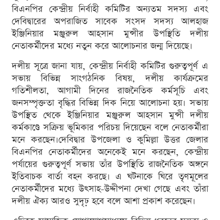
বিএনপির কেন্দ্রীয় নির্বাহী কমিটির অন্যতম সদস্য এবং
দেবিদ্বারের অপরাজিত সাবেক সংসদ সদস্য আলহাজ
ইঞ্জিনিয়ার মঞ্জুরুল আহসান মুন্সীর উপস্থিতি দলীয়
নেতাকর্মীদের মধ্যে নতুন করে আলোচনার জন্ম দিয়েছে।
দলীয় সূত্রে জানা যায়, কেন্দ্রীয় নির্বাহী কমিটির গুরুত্বপূর্ণ এ
সভায় বিভিন্ন সাংগঠনিক বিষয়, দলীয় কার্যক্রমের
গতিশীলতা, আগামী দিনের রাজনৈতিক কর্মসূচি এবং
জনসম্পৃক্ততা বৃদ্ধির বিভিন্ন দিক নিয়ে আলোচনা হয়। সভায়
উপস্থিত থেকে ইঞ্জিনিয়ার মঞ্জুরুল আহসান মুন্সী দলীয়
কর্মকাণ্ডে সক্রিয় ভূমিকার পরিচয় দিয়েছেন বলে নেতাকর্মীরা
মনে করছেন।দেবিদ্বার উপজেলা ও কুমিল্লা উত্তর জেলার
বিএনপির নেতাকর্মীদের অনেকেই মনে করছেন, কেন্দ্রীয়
পর্যায়ের গুরুত্বপূর্ণ সভায় তাঁর উপস্থিতি রাজনৈতিক অঙ্গনে
ইতিবাচক বার্তা বহন করছে। এ ঘটনাকে ঘিরে তৃণমূলের
নেতাকর্মীদের মধ্যে উৎসাহ-উদ্দীপনা দেখা গেছে এবং তাঁরা
দলীয় ঐক্য আরও সুদৃঢ় হবে বলে আশা প্রকাশ করেছেন।