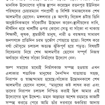
মানবিক উদ্যোগের দৃষ্টান্ত স্থাপন করেছেন রতনপুর ইউনিয়ন
পরিষদের চেয়ারম্যান পদপ্রার্থী ও বিশিষ্ট সমাজসেবক শেখ
আলমগীর হোসেন। মঙ্গলবার (৪ আগস্ট) বিকেল ৪টায় তিনি
আনুষ্ঠানিকভাবে সাঁকোটির উদ্বোধন করেন।স্থানীয়দের দাবি,
দীর্ঘদিন ধরে খালটির ওপর কোনো সেতু বা সাঁকো না থাকায়
শিক্ষার্থী, কৃষক, শ্রমজীবী মানুষ, নারী ও বয়স্কসহ সাধারণ
জনগণকে প্রতিদিন চরম দুর্ভোগ পোহাতে হতো। বিশেষ করে
বর্ষা মৌসুমে চলাচল অত্যন্ত ঝুঁকিপূর্ণ হয়ে পড়ত। বিষয়টি
বিবেচনায় নিয়ে শেখ আলমগীর হোসেন সম্পূর্ণ নিজস্ব
অর্থায়নে বাঁশের সাঁকো নির্মাণের উদ্যোগ নেন।
অল্প সময়ের মধ্যেই নির্মাণকাজ সম্পন্ন হওয়ায় এখন
এলাকার শতাধিক মানুষের দৈনন্দিন যাতায়াত সহজ,
নিরাপদ ও স্বাচ্ছন্দ্যময় হয়েছে।সাঁকোর উদ্বোধনকালে শেখ
আলমগীর হোসেন বলেন, “মানুষের কষ্ট লাঘব করা এবং
তাদের নিরাপদ চলাচল নিশ্চিত করাই ছিল আমার এই
উদ্যোগের মূল উদ্দেশ্য। মহান আল্লাহর অশেষ রহমতে কাজটি
সম্পন্ন করতে পেরে আমি তাঁর দরবারে শুকরিয়া আদায়