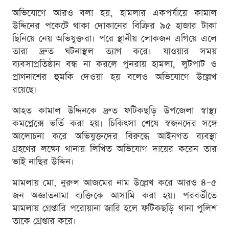
অভিযোগে আরও বলা হয়, হামলার একপর্যায়ে কামাল
উদ্দিনের পকেটে থাকা দোকানের বিক্রির ৯৫ হাজার টাকা
ছিনিয়ে নেয় অভিযুক্তরা। পরে স্থানীয় লোকজন এগিয়ে এলে
তারা দ্রুত ঘটনাস্থল ত্যাগ করে। যাওয়ার সময়
ব্যবসাপ্রতিষ্ঠান বন্ধ না করলে পুনরায় হামলা, লুটপাট ও
প্রাণনাশের হুমকি দেওয়া হয় বলেও অভিযোগে উল্লেখ
রয়েছে।
আহত কামাল উদ্দিনকে দ্রুত ফটিকছড়ি উপজেলা স্বাস্থ্য
কমপ্লেক্সে ভর্তি করা হয়। চিকিৎসা শেষে স্বজনদের সঙ্গে
আলোচনা করে অভিযুক্তদের বিরুদ্ধে আইনগত ব্যবস্থা
গ্রহণের লক্ষ্যে থানায় লিখিত অভিযোগ দায়ের করেন তার
ভাই নাছির উদ্দিন।
মামলায় মো. নুরুল আজমের নাম উল্লেখ করে আরও ৪–৫
জন অজ্ঞাতনামা ব্যক্তিকে আসামি করা হয়। পরবর্তীতে
মামলায় গ্রেপ্তারি পরোয়ানা জারি হলে ফটিকছড়ি থানা পুলিশ
তাকে গ্রেপ্তার করে।