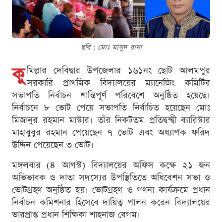
ছবি : মোঃ মাসুদ রানা
কু
মিল্লার দেবিদ্বার উপজেলার ১৬১নং ছোট আলমপুর
সরকারি প্রাথমিক বিদ্যালয়ের ম্যানেজিং কমিটির
সভাপতি নির্বাচন শান্তিপূর্ণ পরিবেশে অনুষ্ঠিত হয়েছে।
নির্বাচনে ৮ ভোট পেয়ে সভাপতি নির্বাচিত হয়েছেন মোঃ
মিজানুর রহমান মাস্টার। তাঁর নিকটতম প্রতিদ্বন্দ্বী ব্যারিস্টার
মাহাবুবুর রহমান পেয়েছেন ৭ ভোট এবং অধ্যাপক ফরিদ
উদ্দিন পেয়েছেন ৩ ভোট।
মঙ্গলবার (৪ আগস্ট) বিদ্যালয়ের অফিস কক্ষে ২১ জন
অভিভাবক ও দাতা সদস্যের উপস্থিতিতে অধিবেশন সভা ও
ভোটগ্রহণ অনুষ্ঠিত হয়। ভোটগ্রহণ ও গণনা কার্যক্রমে প্রধান
নির্বাচন কমিশনার হিসেবে দায়িত্ব পালন করেন বিদ্যালয়ের
ভারপ্রাপ্ত প্রধান শিক্ষিকা শাহনাজ বেগম।