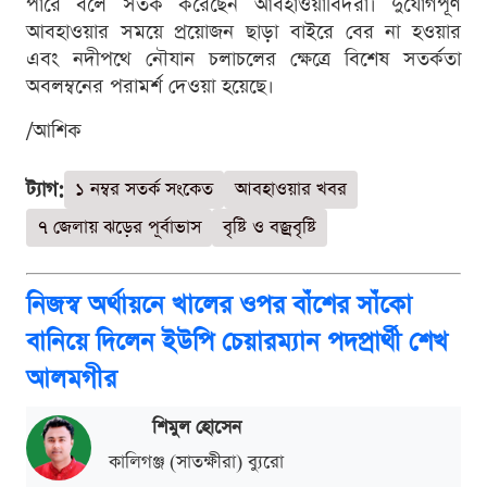
পারে বলে সতর্ক করেছেন আবহাওয়াবিদরা। দুর্যোগপূর্ণ
আবহাওয়ার সময়ে প্রয়োজন ছাড়া বাইরে বের না হওয়ার
এবং নদীপথে নৌযান চলাচলের ক্ষেত্রে বিশেষ সতর্কতা
অবলম্বনের পরামর্শ দেওয়া হয়েছে।
/আশিক
ট্যাগ:
১ নম্বর সতর্ক সংকেত
আবহাওয়ার খবর
৭ জেলায় ঝড়ের পূর্বাভাস
বৃষ্টি ও বজ্রবৃষ্টি
নিজস্ব অর্থায়নে খালের ওপর বাঁশের সাঁকো
বানিয়ে দিলেন ইউপি চেয়ারম্যান পদপ্রার্থী শেখ
আলমগীর
শিমুল হোসেন
কালিগঞ্জ (সাতক্ষীরা) ব্যুরো