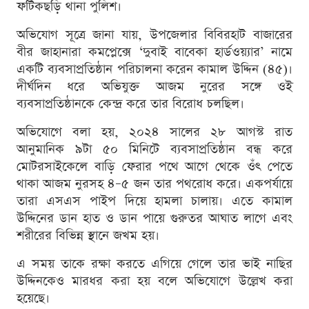
ফটিকছড়ি থানা পুলিশ।
অভিযোগ সূত্রে জানা যায়, উপজেলার বিবিরহাট বাজারের
বীর জাহানারা কমপ্লেক্সে ‘দুবাই বাবেকা হার্ডওয়্যার’ নামে
একটি ব্যবসাপ্রতিষ্ঠান পরিচালনা করেন কামাল উদ্দিন (৪৫)।
দীর্ঘদিন ধরে অভিযুক্ত আজম নুরের সঙ্গে ওই
ব্যবসাপ্রতিষ্ঠানকে কেন্দ্র করে তার বিরোধ চলছিল।
অভিযোগে বলা হয়, ২০২৪ সালের ২৮ আগস্ট রাত
আনুমানিক ৯টা ৫০ মিনিটে ব্যবসাপ্রতিষ্ঠান বন্ধ করে
মোটরসাইকেলে বাড়ি ফেরার পথে আগে থেকে ওঁৎ পেতে
থাকা আজম নুরসহ ৪–৫ জন তার পথরোধ করে। একপর্যায়ে
তারা এসএস পাইপ দিয়ে হামলা চালায়। এতে কামাল
উদ্দিনের ডান হাত ও ডান পায়ে গুরুতর আঘাত লাগে এবং
শরীরের বিভিন্ন স্থানে জখম হয়।
এ সময় তাকে রক্ষা করতে এগিয়ে গেলে তার ভাই নাছির
উদ্দিনকেও মারধর করা হয় বলে অভিযোগে উল্লেখ করা
হয়েছে।