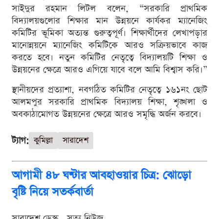
সাইদুর রহমান লিটল বলেন, “সরকারি প্রাথমিক
বিদ্যালয়গুলোর শিক্ষার মান উন্নয়নে কার্যকর ম্যানেজিং
কমিটির ভূমিকা অত্যন্ত গুরুত্বপূর্ণ। শিক্ষার্থীদের লেখাপড়ার
মানোন্নয়নে ম্যানেজিং কমিটিকে আরও সক্রিয়ভাবে কাজ
করতে হবে। নতুন কমিটির নেতৃত্বে বিদ্যালয়টি শিক্ষা ও
উন্নয়নের ক্ষেত্রে আরও এগিয়ে যাবে বলে আমি বিশ্বাস করি।”
স্থানীয়দের প্রত্যাশা, নবগঠিত কমিটির নেতৃত্বে ১৬১নং ছোট
আলমপুর সরকারি প্রাথমিক বিদ্যালয় শিক্ষা, শৃঙ্খলা ও
অবকাঠামোগত উন্নয়নের ক্ষেত্রে আরও সমৃদ্ধি অর্জন করবে।
ট্যাগ:
কুমিল্লা
সারাদেশ
আগামী ৪৮ ঘণ্টার আবহাওয়ার চিত্র: ঝোড়ো
বৃষ্টি নিয়ে সতর্কবার্তা
সারাদেশ ডেস্ক . সত্য নিউজ