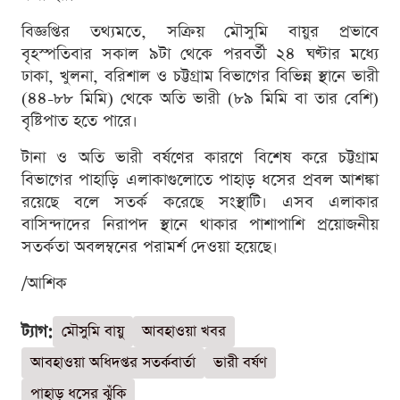
বিজ্ঞপ্তির তথ্যমতে, সক্রিয় মৌসুমি বায়ুর প্রভাবে
বৃহস্পতিবার সকাল ৯টা থেকে পরবর্তী ২৪ ঘণ্টার মধ্যে
ঢাকা, খুলনা, বরিশাল ও চট্টগ্রাম বিভাগের বিভিন্ন স্থানে ভারী
(৪৪-৮৮ মিমি) থেকে অতি ভারী (৮৯ মিমি বা তার বেশি)
বৃষ্টিপাত হতে পারে।
টানা ও অতি ভারী বর্ষণের কারণে বিশেষ করে চট্টগ্রাম
বিভাগের পাহাড়ি এলাকাগুলোতে পাহাড় ধসের প্রবল আশঙ্কা
রয়েছে বলে সতর্ক করেছে সংস্থাটি। এসব এলাকার
বাসিন্দাদের নিরাপদ স্থানে থাকার পাশাপাশি প্রয়োজনীয়
সতর্কতা অবলম্বনের পরামর্শ দেওয়া হয়েছে।
/আশিক
ট্যাগ:
মৌসুমি বায়ু
আবহাওয়া খবর
আবহাওয়া অধিদপ্তর সতর্কবার্তা
ভারী বর্ষণ
পাহাড় ধসের ঝুঁকি