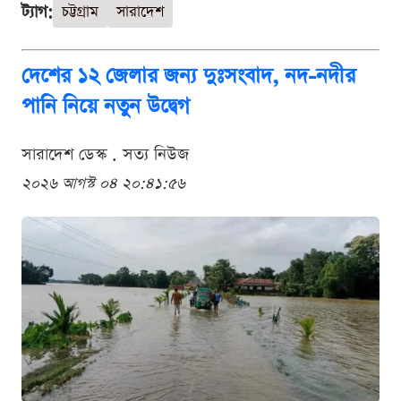
ট্যাগ:
চট্টগ্রাম
সারাদেশ
দেশের ১২ জেলার জন্য দুঃসংবাদ, নদ-নদীর
পানি নিয়ে নতুন উদ্বেগ
সারাদেশ ডেস্ক . সত্য নিউজ
২০২৬ আগস্ট ০৪ ২০:৪১:৫৬