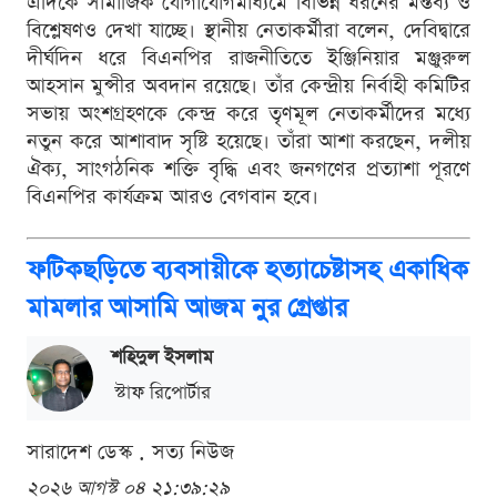
এদিকে সামাজিক যোগাযোগমাধ্যমে বিভিন্ন ধরনের মন্তব্য ও
বিশ্লেষণও দেখা যাচ্ছে। স্থানীয় নেতাকর্মীরা বলেন, দেবিদ্বারে
দীর্ঘদিন ধরে বিএনপির রাজনীতিতে ইঞ্জিনিয়ার মঞ্জুরুল
আহসান মুন্সীর অবদান রয়েছে। তাঁর কেন্দ্রীয় নির্বাহী কমিটির
সভায় অংশগ্রহণকে কেন্দ্র করে তৃণমূল নেতাকর্মীদের মধ্যে
নতুন করে আশাবাদ সৃষ্টি হয়েছে। তাঁরা আশা করছেন, দলীয়
ঐক্য, সাংগঠনিক শক্তি বৃদ্ধি এবং জনগণের প্রত্যাশা পূরণে
বিএনপির কার্যক্রম আরও বেগবান হবে।
ফটিকছড়িতে ব্যবসায়ীকে হত্যাচেষ্টাসহ একাধিক
মামলার আসামি আজম নুর গ্রেপ্তার
শ‌হিদুল ইসলাম
স্টাফ রিপোর্টার
সারাদেশ ডেস্ক . সত্য নিউজ
২০২৬ আগস্ট ০৪ ২১:৩৯:২৯