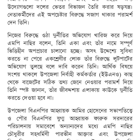
উদ্যোগগুলো দলের ভেতর বিভাজন তৈরি করার ষড়যন্ত্র।
নেতাকর্মীদের এই অপচেষ্টার বিরুদ্ধে সজাগ থাকার পরামর্শ
দেন তিনি।
নিজের বিরুদ্ধে ওঠা দুর্নীতির অভিযোগ খারিজ করে দিয়ে
এমপি নাছির বলেন, তিনি একা এবং তাঁর নামে সম্পূর্ণ
ভিত্তিহীন অপপ্রচার চালানো হচ্ছে। অসৎ উদ্দেশ্যে সুবিধা
করতে না পেরে একশ্রেণীর লোক তাঁর বিরুদ্ধে লুটপাটের
অভিযোগ তুলছে বলে দাবি করেন তিনি। আর্থিক বিষয়ে
সংশয় থাকলে উপজেলা নির্বাহী কর্মকর্তার (ইউএনও) কাছ
থেকে বাজেটের সঠিক তথ্য জেনে নেওয়ার পরামর্শ দিয়ে
তিনি স্পষ্ট জানান, তাঁর জীবদ্দশায় এলাকায় কাউকে দুর্নীতি
করতে দেওয়া হবে না।
উপজেলা বিএনপির আহ্বায়ক আমির হোসেনের সভাপতিত্বে
ও পৌর বিএনপির যুগ্ম আহ্বায়ক ফারুক সরদারের
পরিচালনায় সমাবেশে অন্যান্যদের মধ্যে এমপি নাছির
চৌধুরীর সহধর্মিণী পারভীন আক্তার এবং উপজেলা