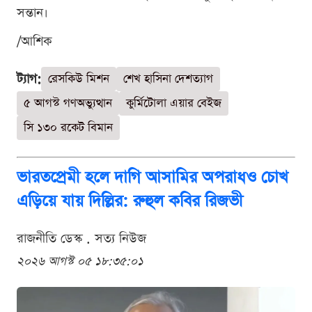
সন্তান।
/আশিক
ট্যাগ:
রেসকিউ মিশন
শেখ হাসিনা দেশত্যাগ
৫ আগস্ট গণঅভ্যুত্থান
কুর্মিটোলা এয়ার বেইজ
সি ১৩০ রকেট বিমান
ভারতপ্রেমী হলে দাগি আসামির অপরাধও চোখ
এড়িয়ে যায় দিল্লির: রুহুল কবির রিজভী
রাজনীতি ডেস্ক . সত্য নিউজ
২০২৬ আগস্ট ০৫ ১৮:৩৫:০১