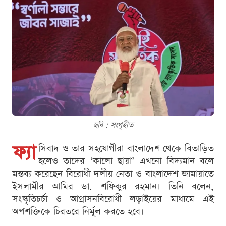
ছবি : সংগৃহীত
ফ্যা
সিবাদ ও তার সহযোগীরা বাংলাদেশ থেকে বিতাড়িত
হলেও তাদের ‘কালো ছায়া’ এখনো বিদ্যমান বলে
মন্তব্য করেছেন বিরোধী দলীয় নেতা ও বাংলাদেশ জামায়াতে
ইসলামীর আমির ডা. শফিকুর রহমান। তিনি বলেন,
সংস্কৃতিচর্চা ও আগ্রাসনবিরোধী লড়াইয়ের মাধ্যমে এই
অপশক্তিকে চিরতরে নির্মূল করতে হবে।