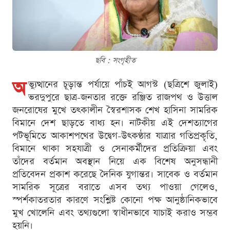
ছবি : সংগৃহীত
অ
ভ্যুত্থানের চূড়ান্ত পর্যায়ে পাঁচই আগস্ট (ছত্রিশে জুলাই)
ভরদুপুরে ছাত্র-জনতার রক্তে রঞ্জিত রাজপথ ও উত্তাল
জনরোষের মুখে তৎকালীন স্বৈরশাসক শেখ হাসিনা সামরিক
বিমানে দেশ ছাড়তে বাধ্য হন। নাটকীয় এই দেশত্যাগের
পটভূমিতে আকাশপথের উদ্বেগ-উৎকণ্ঠার যাত্রার গতিপ্রকৃতি,
বিমানে থাকা সহযাত্রী ও সেনাকর্মীদের প্রতিক্রিয়া এবং
তাঁদের বর্তমান অবস্থান নিয়ে এক বিশেষ অনুসন্ধানী
প্রতিবেদন প্রকাশ করেছে দৈনিক যুগান্তর। সাবেক ও বর্তমান
সামরিক সূত্রের বরাতে এসব তথ্য পাওয়া গেলেও,
স্পর্শকাতরতার কারণে সংশ্লিষ্ট কোনো পক্ষ আনুষ্ঠানিকভাবে
মুখ খোলেনি এবং তথ্যগুলো স্বাধীনভাবে যাচাই করাও সম্ভব
হয়নি।