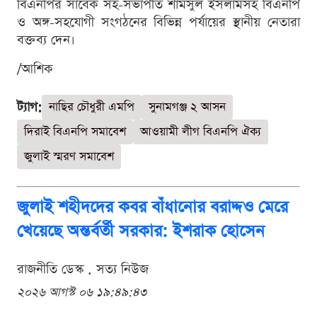
বিএনপির সাবেক সহ-সভাপতি শামসুল ইসলামসহ বিএনপি
ও অঙ্গ-সহযোগী সংগঠনের বিভিন্ন পর্যায়ের স্থানীয় নেতারা
বক্তব্য দেন।
/আশিক
ট্যাগ:
নাছির চৌধুরী এমপি
সুনামগঞ্জ ২ আসন
দিরাই বিএনপি সমাবেশ
আওয়ামী লীগ বিএনপি ঐক্য
জুলাই স্মরণ সমাবেশ
জুলাই শহীদদের কবর বাঁধানোর বরাদ্দও মেরে
খেয়েছে অন্তর্বর্তী সরকার: ইশরাক হোসেন
রাজনীতি ডেস্ক . সত্য নিউজ
২০২৬ আগস্ট ০৬ ১৯:৪৯:৪৩