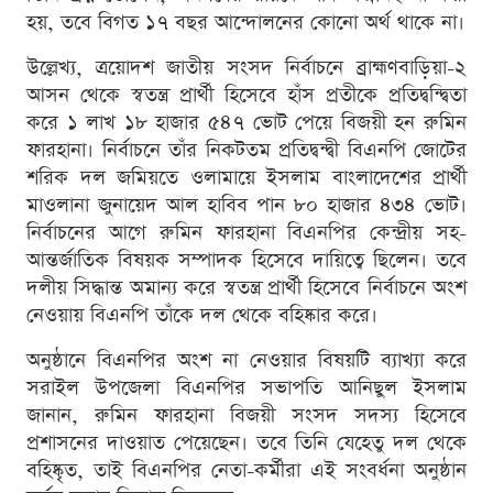
হয়, তবে বিগত ১৭ বছর আন্দোলনের কোনো অর্থ থাকে না।
উল্লেখ্য, ত্রয়োদশ জাতীয় সংসদ নির্বাচনে ব্রাহ্মণবাড়িয়া-২
আসন থেকে স্বতন্ত্র প্রার্থী হিসেবে হাঁস প্রতীকে প্রতিদ্বন্দ্বিতা
করে ১ লাখ ১৮ হাজার ৫৪৭ ভোট পেয়ে বিজয়ী হন রুমিন
ফারহানা। নির্বাচনে তাঁর নিকটতম প্রতিদ্বন্দ্বী বিএনপি জোটের
শরিক দল জমিয়তে ওলামায়ে ইসলাম বাংলাদেশের প্রার্থী
মাওলানা জুনায়েদ আল হাবিব পান ৮০ হাজার ৪৩৪ ভোট।
নির্বাচনের আগে রুমিন ফারহানা বিএনপির কেন্দ্রীয় সহ-
আন্তর্জাতিক বিষয়ক সম্পাদক হিসেবে দায়িত্বে ছিলেন। তবে
দলীয় সিদ্ধান্ত অমান্য করে স্বতন্ত্র প্রার্থী হিসেবে নির্বাচনে অংশ
নেওয়ায় বিএনপি তাঁকে দল থেকে বহিষ্কার করে।
অনুষ্ঠানে বিএনপির অংশ না নেওয়ার বিষয়টি ব্যাখ্যা করে
সরাইল উপজেলা বিএনপির সভাপতি আনিছুল ইসলাম
জানান, রুমিন ফারহানা বিজয়ী সংসদ সদস্য হিসেবে
প্রশাসনের দাওয়াত পেয়েছেন। তবে তিনি যেহেতু দল থেকে
বহিষ্কৃত, তাই বিএনপির নেতা-কর্মীরা এই সংবর্ধনা অনুষ্ঠান