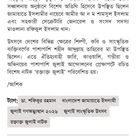
সঞ্চালনায় অনুষ্ঠানে বিশেষ অতিথি হিসেবে উপস্থিত ছিলেন
জামায়াতে ইসলামীর নায়েবে আমীর আ ন ম শামসুল ইসলাম
এবং সহকারী সেক্রেটারি জেনারেল ও সংসদ সদস্য
মাওলানা রফিকুল ইসলাম খান।
উৎসবে দেশের বিভিন্ন ক্ষেত্রের শিল্পী, কবি ও সাংস্কৃতিক
ব্যক্তিবর্গের পাশাপাশি শহীদ আব্দুল্লাহ তাহিরের মা উপস্থিত
ছিলেন। এতে ঐতিহ্যবাহী জারি, কাওয়ালি, গম্ভীরা ও
অভিনয়ের পাশাপাশি জুলাই আন্দোলনের প্রেক্ষাপটে রচিত
বিশেষ নাটক ‘রক্তাক্ত জুলাই’ পরিবেশিত হয়।
/আশিক
ট্যাগ:
ডা. শফিকুর রহমান
বাংলাদেশ জামায়াতে ইসলামী
জুলাই গণঅভ্যুত্থান ২০২৬
জুলাই সাংস্কৃতিক উৎসব
রক্তাক্ত জুলাই নাটক