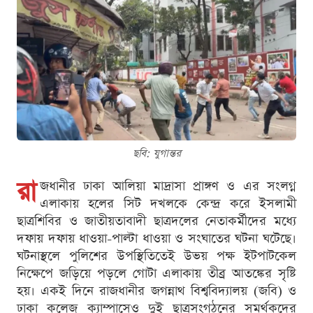
ছবি: যুগান্তর
রা
জধানীর ঢাকা আলিয়া মাদ্রাসা প্রাঙ্গণ ও এর সংলগ্ন
এলাকায় হলের সিট দখলকে কেন্দ্র করে ইসলামী
ছাত্রশিবির ও জাতীয়তাবাদী ছাত্রদলের নেতাকর্মীদের মধ্যে
দফায় দফায় ধাওয়া-পাল্টা ধাওয়া ও সংঘাতের ঘটনা ঘটেছে।
ঘটনাস্থলে পুলিশের উপস্থিতিতেই উভয় পক্ষ ইটপাটকেল
নিক্ষেপে জড়িয়ে পড়লে গোটা এলাকায় তীব্র আতঙ্কের সৃষ্টি
হয়। একই দিনে রাজধানীর জগন্নাথ বিশ্ববিদ্যালয় (জবি) ও
ঢাকা কলেজ ক্যাম্পাসেও দুই ছাত্রসংগঠনের সমর্থকদের