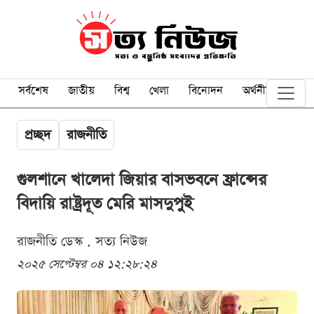
সর্বশেষ
জাতীয়
বিশ্ব
খেলা
বিনোদন
অর্থনীতি
প্রচ্ছদ
রাজনীতি
গুলশানে খালেদা জিয়ার বাসভবনে ফ্রান্সের
বিদায়ি রাষ্ট্রদূত মেরি মাসদুপুই
রাজনীতি ডেস্ক . সত্য নিউজ
২০২৫ সেপ্টেম্বর ০৪ ১২:২৮:২৪