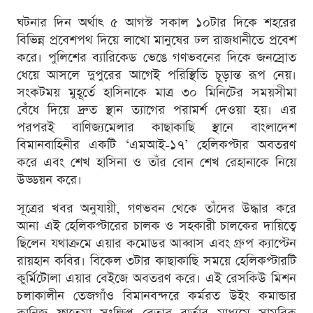
ঘটনার দিন অর্থাৎ ৫ আগস্ট সকাল ১০টার দিকে শহরের
বিভিন্ন প্রবেশপথ দিয়ে লাখো মানুষের ঢল রাজধানীতে প্রবেশ
করে। পুলিশের ব্যারিকেড ভেঙে গণভবনের দিকে জনস্রোত
ধেয়ে আসলে দুপুরের আগেই পরিস্থিতি চূড়ান্ত রূপ নেয়।
সংকটময় মুহূর্তে হাসিনাকে মাত্র ৩০ মিনিটের সময়সীমা
বেঁধে দিয়ে দ্রুত স্থান ত্যাগের পরামর্শ দেওয়া হয়। এর
পরপরই বাণিজ্যমেলার কাছাকাছি স্থানে বাংলাদেশ
বিমানবাহিনীর একটি ‘এমআই-১৭’ হেলিকপ্টার অবতরণ
করে এবং শেখ হাসিনা ও তাঁর বোন শেখ রেহানাকে নিয়ে
উড্ডয়ন করে।
সূত্রের খবর অনুযায়ী, গণভবন থেকে তাঁদের উদ্ধার করে
আনা এই হেলিকপ্টারের চালক ও সহকারী চালকের দায়িত্বে
ছিলেন যথাক্রমে এয়ার কমোডর আব্বাস এবং গ্রুপ ক্যাপ্টেন
রায়হান কবির। বিকেল ৩টার কাছাকাছি সময়ে হেলিকপ্টারটি
কুর্মিটোলা এয়ার বেইজে অবতরণ করে। এই রেসকিউ মিশন
চলাকালীন তেজগাঁও বিমানবন্দরে কর্মরত উইং কমান্ডার