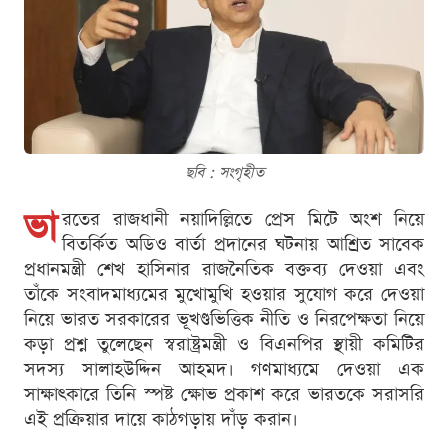
ছবি : সংগৃহীত
ভা
রতের রাজধানী নয়াদিল্লিতে প্রেস মিটে অংশ নিয়ে
বিতর্কিত অডিও বার্তা প্রদানের ঘটনায় আশ্রিত সাবেক
প্রধানমন্ত্রী শেখ হাসিনার রাজনৈতিক বক্তব্য দেওয়া এবং
তাঁকে সংবাদমাধ্যমের মুখোমুখি হওয়ার সুযোগ করে দেওয়া
নিয়ে ভারত সরকারের ভূখণ্ডভিত্তিক নীতি ও নিরপেক্ষতা নিয়ে
কড়া প্রশ্ন তুলেছেন স্বরাষ্ট্রমন্ত্রী ও বিএনপির স্থায়ী কমিটির
সদস্য সালাহউদ্দিন আহমদ। গণমাধ্যমে দেওয়া এক
সাক্ষাৎকারে তিনি স্পষ্ট ক্ষোভ প্রকাশ করে ভারতকে সরাসরি
এই প্রক্রিয়ার দায়ে কাঠগড়ায় দাঁড় করান।