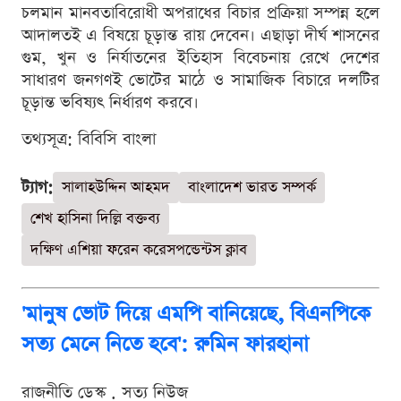
চলমান মানবতাবিরোধী অপরাধের বিচার প্রক্রিয়া সম্পন্ন হলে
আদালতই এ বিষয়ে চূড়ান্ত রায় দেবেন। এছাড়া দীর্ঘ শাসনের
গুম, খুন ও নির্যাতনের ইতিহাস বিবেচনায় রেখে দেশের
সাধারণ জনগণই ভোটের মাঠে ও সামাজিক বিচারে দলটির
চূড়ান্ত ভবিষ্যৎ নির্ধারণ করবে।
তথ্যসূত্র: বিবিসি বাংলা
ট্যাগ:
সালাহউদ্দিন আহমদ
বাংলাদেশ ভারত সম্পর্ক
শেখ হাসিনা দিল্লি বক্তব্য
দক্ষিণ এশিয়া ফরেন করেসপন্ডেন্টস ক্লাব
'মানুষ ভোট দিয়ে এমপি বানিয়েছে, বিএনপিকে
সত্য মেনে নিতে হবে': রুমিন ফারহানা
রাজনীতি ডেস্ক . সত্য নিউজ