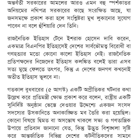
অন্তর্বর্তী সরকারের আমলের আরও এমন বহু স্পর্শকাতর
অনিয়মের নথিপত্র সরকারের কাছে সংরক্ষিত আছে, যা
জনসমক্ষে প্রকাশ করা হলে সংশ্লিষ্টরা মুখ লুকানোর সুযোগ
পাবেন না বলে হুঁশিয়ারি দেন তিনি।
রাজনৈতিক ইতিহাস টেনে ইশরাক হোসেন দাবি করেন,
একমাত্র বিএনপির ইতিহাসেই দেশের সার্বভৌমত্ব বিরোধী বা
গণহত্যার মতো কোনো কালো ইতিহাস নেই। রাজনৈতিক
প্রতিপক্ষদের নিজেদের ইতিহাস কলঙ্কিত বলেই তারা এসব
সত্য মুছে ফেলতে তৎপর, কিন্তু এ দেশের জনগণ কখনোই
অতীত ইতিহাস ভুলবে না।
গতকাল বুধবারের (৫ আগস্ট) একটি অপ্রীতিকর ঘটনার কথা
উল্লেখ করে প্রতিমন্ত্রী ক্ষোভ প্রকাশ করে বলেন, রাষ্ট্রীয় একটি
সুনির্দিষ্ট অনুষ্ঠান ভেস্তে দেওয়ার উদ্দেশ্যে একজন সংসদ
সদস্যের উসকানিতে অনাকাঙ্ক্ষিত মব তৈরি করা হয়েছিল।
কোনো বিষয়ে দ্বিমত বা অসন্তোষ থাকলে সভ্য ও গণতান্ত্রিক
উপায়ে প্রতিবাদ জানানো যেত, কিন্তু উদ্ভূত বিশৃঙ্খলা সৃষ্টি
করে আন্তর্জাতিক বিভিন্ন দেশের কূটনীতিকদের সামনে