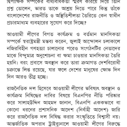
দ্বিপাক্ষিক সম্পর্কের বাধ্যবাধকতা স্মরণ করিয়ে দিয়ে তিনি
প্রশ্ন তোলেন, ভারত তাকে আশ্রয় দিতে পারে কিন্তু তাঁকে
বাংলাদেশের রাজনীতি ও অস্থিতিশীলতা তৈরিতে কেন স্বাধীন
প্রচারমাধ্যম ব্যবহারের সুযোগ করে দিচ্ছে?
আওয়ামী লীগের বিগত কার্যক্রম ও বর্তমান মানসিকতা
সম্পর্কে স্বরাষ্ট্রমন্ত্রী মন্তব্য করেন, জুলাই আন্দোলন চলাকালে
নজিরবিহীন গণহত্যা চালানোর পরেও সংগঠনটির নেতাদের
মাঝে বিন্দুমাত্র অনুশোচনা বা ক্ষমা চাওয়ার মানসিকতা তৈরি
হয়নি। বরং প্রবাসে অবস্থান করে তারা ক্রমাগত দেশবিরোধী
চক্রান্তে লিপ্ত রয়েছে, যার ফলে দেশের মানুষের ক্ষোভ দিন
দিন আরও তীব্র হচ্ছে।
রাজনৈতিক দল হিসেবে আওয়ামী লীগের ভবিষ্যৎ অবস্থান ও
কার্যক্রম নিষিদ্ধের দাবির বিষয়ে বিএনপির নীতি পরিষ্কার
করে সালাহউদ্দিন আহমদ জানান, বিএনপি এককভাবে বা
কোনো ধরনের প্রশাসনিক আদেশ (নির্বাহী আদেশ) জারি
করে রাজনৈতিক দল নিষিদ্ধ করার সংস্কৃতিতে বিশ্বাসী নয়।
আন্তর্জাতিক অপরাধ ট্রাইব্যুনালে আওয়ামী লীগের বিরুদ্ধে