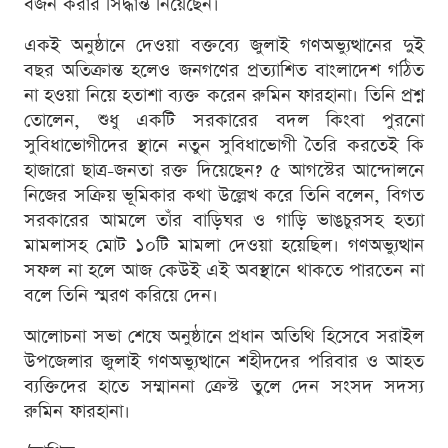
বর্জন করার সিদ্ধান্ত নিয়েছেন।
একই অনুষ্ঠানে দেওয়া বক্তব্যে জুলাই গণঅভ্যুত্থানের দুই
বছর অতিক্রান্ত হলেও জনগণের প্রত্যাশিত বাংলাদেশ গঠিত
না হওয়া নিয়ে হতাশা ব্যক্ত করেন রুমিন ফারহানা। তিনি প্রশ্ন
তোলেন, শুধু একটি সরকারের বদল কিংবা পুরনো
সুবিধাভোগীদের স্থানে নতুন সুবিধাভোগী তৈরি করতেই কি
হাজারো ছাত্র-জনতা রক্ত দিয়েছেন? ৫ আগস্টের আন্দোলনে
নিজের সক্রিয় ভূমিকার কথা উল্লেখ করে তিনি বলেন, বিগত
সরকারের আমলে তাঁর বাড়িঘর ও গাড়ি ভাঙচুরসহ হত্যা
মামলাসহ মোট ১০টি মামলা দেওয়া হয়েছিল। গণঅভ্যুত্থান
সফল না হলে আজ কেউই এই অবস্থানে থাকতে পারতেন না
বলে তিনি স্মরণ করিয়ে দেন।
আলোচনা সভা শেষে অনুষ্ঠানে প্রধান অতিথি হিসেবে সরাইল
উপজেলার জুলাই গণঅভ্যুত্থানে শহীদদের পরিবার ও আহত
ব্যক্তিদের হাতে সম্মাননা ক্রেস্ট তুলে দেন সংসদ সদস্য
রুমিন ফারহানা।