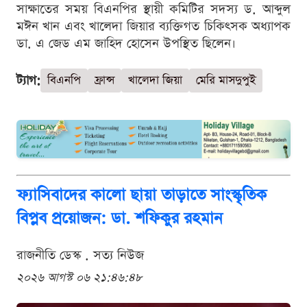
সাক্ষাতের সময় বিএনপির স্থায়ী কমিটির সদস্য ড. আব্দুল
মঈন খান এবং খালেদা জিয়ার ব্যক্তিগত চিকিৎসক অধ্যাপক
ডা. এ জেড এম জাহিদ হোসেন উপস্থিত ছিলেন।
ট্যাগ:
বিএনপি
ফ্রান্স
খালেদা জিয়া
মেরি মাসদুপুই
ফ্যাসিবাদের কালো ছায়া তাড়াতে সাংস্কৃতিক
বিপ্লব প্রয়োজন: ডা. শফিকুর রহমান
রাজনীতি ডেস্ক . সত্য নিউজ
২০২৬ আগস্ট ০৬ ২১:৪৬:৪৮