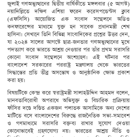
জুলাই গণঅভ্যুত্থানের দ্বিতীয় বার্ষিকীতে মঙ্গলবার (৫ আগস্ট)
নয়াদিল্লিতে দক্ষিণ এশিয়া ফরেন করেসপন্ডেন্টস ক্লাব
(এফসিসি) আয়োজিত এক সংবাদ সম্মেলনে অডিও
কনফারেন্সের মাধ্যমে যুক্ত হন সাবেক প্রধানমন্ত্রী শেখ
হাসিনা। সেখানে তিনি বিভিন্ন সাংবাদিকের প্রশ্নের উত্তর দেন,
যা ২০২৪ সালের আগস্টে ছাত্র-জনতার গণঅভ্যুত্থানের মুখে
পদত্যাগ করে ভারতে আশ্রয় নেওয়ার পর তাঁর প্রথম সরাসরি
কোনো সংবাদ সম্মেলনে অংশগ্রহণ। এই ঘটনার পর
বাংলাদেশ সরকারের পররাষ্ট্র মন্ত্রণালয় থেকে ভারতের
সিদ্ধান্তের প্রতি তীব্র অসন্তোষ ও আনুষ্ঠানিক ক্ষোভ প্রকাশ
করা হয়।
বিষয়টিকে কেন্দ্র করে স্বরাষ্ট্রমন্ত্রী সালাহউদ্দিন আহমদ বলেন,
মানবতাবিরোধী অপরাধে অভিযুক্ত ও বিচারিক প্রক্রিয়ায়
ফাঁসির দণ্ডে দণ্ডিত একজন পলাতক আসামিকে অন্য দেশের
মাটিতে বসে বাংলাদেশের বিরুদ্ধে রাজনৈতিক সভা-সমাবেশ
ও গণমাধ্যমে সরাসরি বক্তব্য রাখার সুযোগ দেওয়া
কোনোভাবেই গ্রহণযোগ্য নয়। ভারতের আশ্রয় নীতি ও