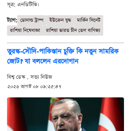
সূত্র: এনডিটিভি।
ট্যাগ:
ডোনাল্ড ট্রাম্প
ইউক্রেন যুদ্ধ
মার্কিন সিনেট
রাশিয়া নিষেধাজ্ঞা
রাশিয়া ভারত চীন তেল বাণিজ্য
তুরস্ক-সৌদি-পাকিস্তান চুক্তি কি নতুন সামরিক
জোট? যা বললেন এরদোগান
বিশ্ব ডেস্ক . সত্য নিউজ
২০২৬ আগস্ট ০৮ ০৯:২৫:৪৭