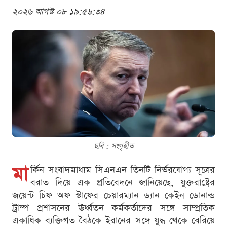
২০২৬ আগস্ট ০৮ ১৯:৫৬:৩৪
ছবি : সংগৃহীত
মা
র্কিন সংবাদমাধ্যম সিএনএন তিনটি নির্ভরযোগ্য সূত্রের
বরাত দিয়ে এক প্রতিবেদনে জানিয়েছে, যুক্তরাষ্ট্রের
জয়েন্ট চিফ অফ স্টাফের চেয়ারম্যান ড্যান কেইন ডোনাল্ড
ট্রাম্প প্রশাসনের ঊর্ধ্বতন কর্মকর্তাদের সঙ্গে সাম্প্রতিক
একাধিক ব্যক্তিগত বৈঠকে ইরানের সঙ্গে যুদ্ধ থেকে বেরিয়ে