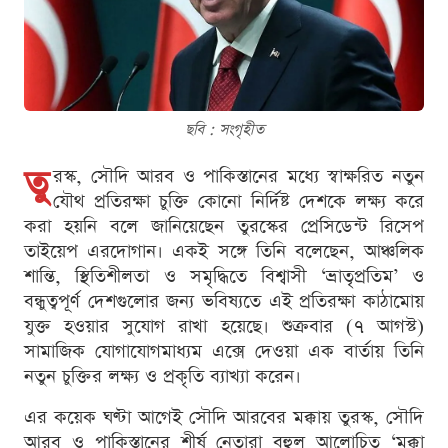
ছবি : সংগৃহীত
তু
রস্ক, সৌদি আরব ও পাকিস্তানের মধ্যে স্বাক্ষরিত নতুন
যৌথ প্রতিরক্ষা চুক্তি কোনো নির্দিষ্ট দেশকে লক্ষ্য করে
করা হয়নি বলে জানিয়েছেন তুরস্কের প্রেসিডেন্ট রিসেপ
তাইয়েপ এরদোগান। একই সঙ্গে তিনি বলেছেন, আঞ্চলিক
শান্তি, স্থিতিশীলতা ও সমৃদ্ধিতে বিশ্বাসী ‘ভ্রাতৃপ্রতিম’ ও
বন্ধুত্বপূর্ণ দেশগুলোর জন্য ভবিষ্যতে এই প্রতিরক্ষা কাঠামোয়
যুক্ত হওয়ার সুযোগ রাখা হয়েছে। শুক্রবার (৭ আগস্ট)
সামাজিক যোগাযোগমাধ্যম এক্সে দেওয়া এক বার্তায় তিনি
নতুন চুক্তির লক্ষ্য ও প্রকৃতি ব্যাখ্যা করেন।
এর কয়েক ঘণ্টা আগেই সৌদি আরবের মক্কায় তুরস্ক, সৌদি
আরব ও পাকিস্তানের শীর্ষ নেতারা বহুল আলোচিত ‘মক্কা