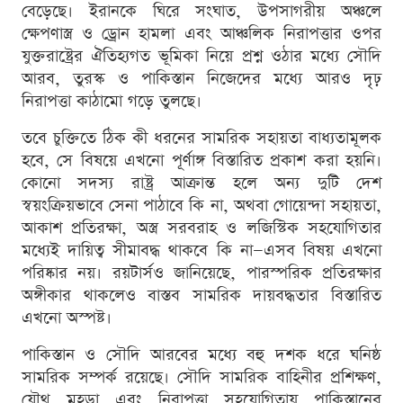
বেড়েছে। ইরানকে ঘিরে সংঘাত, উপসাগরীয় অঞ্চলে
ক্ষেপণাস্ত্র ও ড্রোন হামলা এবং আঞ্চলিক নিরাপত্তার ওপর
যুক্তরাষ্ট্রের ঐতিহ্যগত ভূমিকা নিয়ে প্রশ্ন ওঠার মধ্যে সৌদি
আরব, তুরস্ক ও পাকিস্তান নিজেদের মধ্যে আরও দৃঢ়
নিরাপত্তা কাঠামো গড়ে তুলছে।
তবে চুক্তিতে ঠিক কী ধরনের সামরিক সহায়তা বাধ্যতামূলক
হবে, সে বিষয়ে এখনো পূর্ণাঙ্গ বিস্তারিত প্রকাশ করা হয়নি।
কোনো সদস্য রাষ্ট্র আক্রান্ত হলে অন্য দুটি দেশ
স্বয়ংক্রিয়ভাবে সেনা পাঠাবে কি না, অথবা গোয়েন্দা সহায়তা,
আকাশ প্রতিরক্ষা, অস্ত্র সরবরাহ ও লজিস্টিক সহযোগিতার
মধ্যেই দায়িত্ব সীমাবদ্ধ থাকবে কি না—এসব বিষয় এখনো
পরিষ্কার নয়। রয়টার্সও জানিয়েছে, পারস্পরিক প্রতিরক্ষার
অঙ্গীকার থাকলেও বাস্তব সামরিক দায়বদ্ধতার বিস্তারিত
এখনো অস্পষ্ট।
পাকিস্তান ও সৌদি আরবের মধ্যে বহু দশক ধরে ঘনিষ্ঠ
সামরিক সম্পর্ক রয়েছে। সৌদি সামরিক বাহিনীর প্রশিক্ষণ,
যৌথ মহড়া এবং নিরাপত্তা সহযোগিতায় পাকিস্তানের