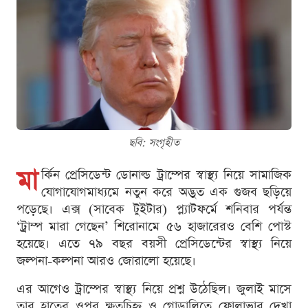
ছবি: সংগৃহীত
মা
র্কিন প্রেসিডেন্ট ডোনাল্ড ট্রাম্পের স্বাস্থ্য নিয়ে সামাজিক
যোগাযোগমাধ্যমে নতুন করে অদ্ভুত এক গুজব ছড়িয়ে
পড়েছে। এক্স (সাবেক টুইটার) প্ল্যাটফর্মে শনিবার পর্যন্ত
‘ট্রাম্প মারা গেছেন’ শিরোনামে ৫৬ হাজারেরও বেশি পোস্ট
হয়েছে। এতে ৭৯ বছর বয়সী প্রেসিডেন্টের স্বাস্থ্য নিয়ে
জল্পনা-কল্পনা আরও জোরালো হয়েছে।
এর আগেও ট্রাম্পের স্বাস্থ্য নিয়ে প্রশ্ন উঠেছিল। জুলাই মাসে
তার হাতের ওপর ক্ষতচিহ্ন ও গোড়ালিতে ফোলাভাব দেখা