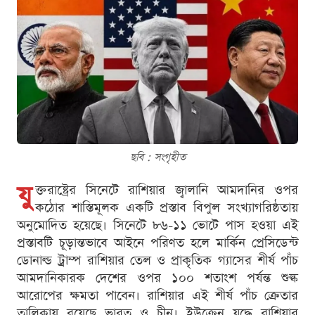
ছবি : সংগৃহীত
যু
ক্তরাষ্ট্রের সিনেটে রাশিয়ার জ্বালানি আমদানির ওপর
কঠোর শাস্তিমূলক একটি প্রস্তাব বিপুল সংখ্যাগরিষ্ঠতায়
অনুমোদিত হয়েছে। সিনেটে ৮৬-১১ ভোটে পাস হওয়া এই
প্রস্তাবটি চূড়ান্তভাবে আইনে পরিণত হলে মার্কিন প্রেসিডেন্ট
ডোনাল্ড ট্রাম্প রাশিয়ার তেল ও প্রাকৃতিক গ্যাসের শীর্ষ পাঁচ
আমদানিকারক দেশের ওপর ১০০ শতাংশ পর্যন্ত শুল্ক
আরোপের ক্ষমতা পাবেন। রাশিয়ার এই শীর্ষ পাঁচ ক্রেতার
তালিকায় রয়েছে ভারত ও চীন। ইউক্রেন যুদ্ধে রাশিয়ার