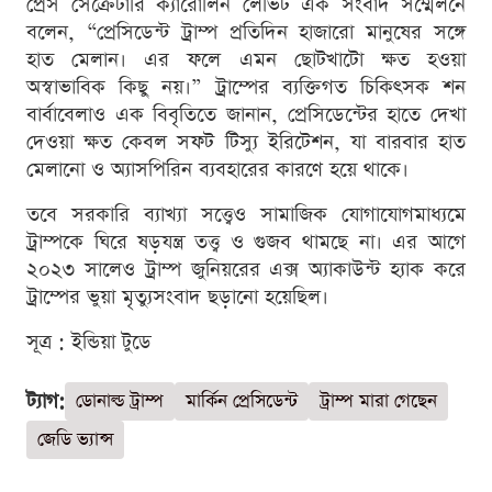
প্রেস সেক্রেটারি ক্যারোলিন লেভিট এক সংবাদ সম্মেলনে
বলেন, “প্রেসিডেন্ট ট্রাম্প প্রতিদিন হাজারো মানুষের সঙ্গে
হাত মেলান। এর ফলে এমন ছোটখাটো ক্ষত হওয়া
অস্বাভাবিক কিছু নয়।” ট্রাম্পের ব্যক্তিগত চিকিৎসক শন
বার্বাবেলাও এক বিবৃতিতে জানান, প্রেসিডেন্টের হাতে দেখা
দেওয়া ক্ষত কেবল সফট টিস্যু ইরিটেশন, যা বারবার হাত
মেলানো ও অ্যাসপিরিন ব্যবহারের কারণে হয়ে থাকে।
তবে সরকারি ব্যাখ্যা সত্ত্বেও সামাজিক যোগাযোগমাধ্যমে
ট্রাম্পকে ঘিরে ষড়যন্ত্র তত্ত্ব ও গুজব থামছে না। এর আগে
২০২৩ সালেও ট্রাম্প জুনিয়রের এক্স অ্যাকাউন্ট হ্যাক করে
ট্রাম্পের ভুয়া মৃত্যুসংবাদ ছড়ানো হয়েছিল।
সূত্র : ইন্ডিয়া টুডে
ট্যাগ:
ডোনাল্ড ট্রাম্প
মার্কিন প্রেসিডেন্ট
ট্রাম্প মারা গেছেন
জেডি ভ্যান্স