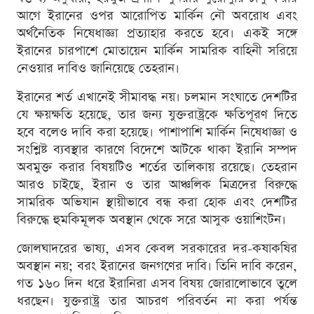
আগে ইরানের ওপর আরোপিত মার্কিন নৌ অবরোধ এবং
অর্থনৈতিক নিষেধাজ্ঞা প্রত্যাহার করতে হবে। একই সঙ্গে
ইরানের চারপাশে মোতায়েন মার্কিন সামরিক বাহিনী সরিয়ে
নেওয়ার দাবিও জানিয়েছে তেহরান।
ইরানের শর্ত এখানেই সীমাবদ্ধ নয়। চলমান সংঘাতে দেশটির
যে ক্ষয়ক্ষতি হয়েছে, তার জন্য যুক্তরাষ্ট্রকে ক্ষতিপূরণ দিতে
হবে বলেও দাবি করা হয়েছে। পাশাপাশি মার্কিন নিষেধাজ্ঞা ও
সংশ্লিষ্ট ব্যবস্থার কারণে বিদেশে আটকে থাকা ইরানি সম্পদ
অবমুক্ত করার বিষয়টিও শর্তের তালিকায় রয়েছে। তেহরান
আরও চাইছে, ইরান ও তার আঞ্চলিক মিত্রদের বিরুদ্ধে
সামরিক অভিযান স্থায়ীভাবে বন্ধ করা হোক এবং দেশটির
বিরুদ্ধে হুমকিমূলক অবস্থান থেকে সরে আসুক ওয়াশিংটন।
জোলঘাদরের ভাষ্য, এসব কেবল সরকারের দর-কষাকষির
অবস্থান নয়; বরং ইরানের জনগণের দাবি। তিনি দাবি করেন,
গত ১৬০ দিন ধরে ইরানিরা এসব বিষয় জোরালোভাবে তুলে
ধরছেন। যুক্তরাষ্ট্র তার আচরণ পরিবর্তন না করা পর্যন্ত