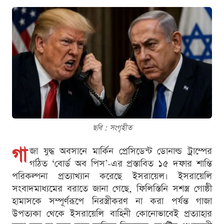
ছবি : সংগৃহীত
গা
জা যুদ্ধ অবসানে মার্কিন প্রেসিডেন্ট ডোনাল্ড ট্রাম্পের
গঠিত ‘বোর্ড অব পিস’-এর প্রস্তাবিত ১৫ দফার শান্তি
পরিকল্পনা প্রত্যাখ্যান করেছে ইসরায়েল। ইসরায়েলি
সংবাদমাধ্যমের বরাতে জানা গেছে, ফিলিস্তিনি সশস্ত্র গোষ্ঠী
হামাসকে সম্পূর্ণরূপে নিরস্ত্রীকরণ না করা পর্যন্ত গাজা
উপত্যকা থেকে ইসরায়েলি বাহিনী কোনোভাবেই প্রত্যাহার