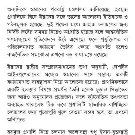
অন্যদিকে ওমানের পররাষ্ট্র মন্ত্রণালয় জানিয়েছে, হরমুজ
প্রণালিকে ঘিরে ইরানের সঙ্গে তাদের আলোচনা ইতিবাচক ও
গঠনমূলক হয়েছে। দুই পক্ষের মধ্যে জাহাজ চলাচলের জন্য
নির্দিষ্ট রুটের সমন্বয় নিয়েও অগ্রগতি হয়েছে বলে আন্তর্জাতিক
গণমাধ্যমের প্রতিবেদনে উঠে এসেছে। ফলে প্রযুক্তিগত বা
পরিচালনাগত কাঠামো তৈরির ক্ষেত্রে অগ্রগতি হলেও
রাজনৈতিক সমঝোতা এখনো বড় বাধা হয়ে রয়েছে।
ইরানের রাষ্ট্রীয় সম্প্রচারমাধ্যমের তথ্য অনুযায়ী, দেশটির
আইনপ্রণেতাদের মধ্যেও ওমানের সঙ্গে সম্ভাব্য একটি
কাঠামোগত ব্যবস্থাপনা নিয়ে আলোচনা হয়েছে। প্রাথমিকভাবে
একটি ব্যবস্থার বিষয়ে সমর্থন তৈরি হলেও চূড়ান্ত সিদ্ধান্তের
জন্য আরও অনুমোদন প্রয়োজন। ফলে কূটনৈতিক তৎপরতা
অব্যাহত থাকলেও ঠিক কবে প্রণালিটি স্বাভাবিক বাণিজ্যিক
চলাচলের জন্য পুরোপুরি খুলে দেওয়া সম্ভব হবে, তা এখনো
অনিশ্চিত।
হরমুজ প্রণালি নিয়ে চলমান অচলাবস্থা শুধু ইরান-যুক্তরাষ্ট্র