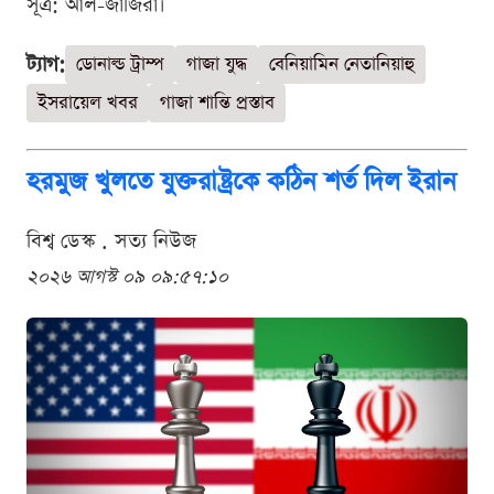
সূত্র: আল-জাজিরা।
ট্যাগ:
ডোনাল্ড ট্রাম্প
গাজা যুদ্ধ
বেনিয়ামিন নেতানিয়াহু
ইসরায়েল খবর
গাজা শান্তি প্রস্তাব
হরমুজ খুলতে যুক্তরাষ্ট্রকে কঠিন শর্ত দিল ইরান
বিশ্ব ডেস্ক . সত্য নিউজ
২০২৬ আগস্ট ০৯ ০৯:৫৭:১০