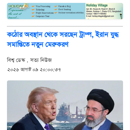
কঠোর অবস্থান থেকে সরছেন ট্রাম্প, ইরান যুদ্ধ
সমাপ্তিতে নতুন মেরুকরণ
বিশ্ব ডেস্ক . সত্য নিউজ
২০২৬ আগস্ট ০৯ ২০:০০:৩৭