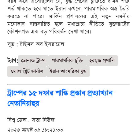
দাবি করে এসেছিলেন যে, যুদ্ধ শেষের চুক্তিতে এমন শক্ত
শর্ত থাকতে হবে যাতে ইরান কখনো পারমাণবিক অস্ত্র তৈরি
করতে না পারে। মার্কিন প্রশাসনের এই নতুন নমনীয়
মনোভাব বাস্তবায়িত হলে মধ্যপ্রাচ্য নীতিতে যুক্তরাষ্ট্রের
কৌশলগত এক বড় পরিবর্তন দেখা যাবে।
সূত্র : টাইমস অব ইসরায়েল
ট্যাগ:
ডোনাল্ড ট্রাম্প
পারমাণবিক চুক্তি
হরমুজ প্রণালি
ওয়াল স্ট্রিট জার্নাল
ইরান আমেরিকা যুদ্ধ
ট্রাম্পের ১৫ দফার শান্তি প্রস্তাব প্রত্যাখ্যান
নেতানিয়াহুর
বিশ্ব ডেস্ক . সত্য নিউজ
২০২৬ আগস্ট ০৯ ১৮:২১:০০