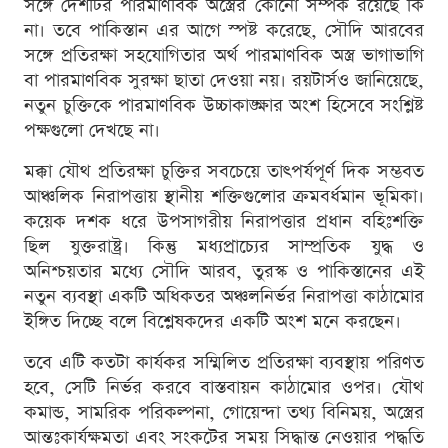
সঙ্গে দেশটির পারমাণবিক অস্ত্রের কোনো সম্পর্ক রয়েছে কি
না। তবে পাকিস্তান এর আগে স্পষ্ট করেছে, সৌদি আরবের
সঙ্গে প্রতিরক্ষা সহযোগিতার অর্থ পারমাণবিক অস্ত্র ভাগাভাগি
বা পারমাণবিক সুরক্ষা ছাতা দেওয়া নয়। রয়টার্সও জানিয়েছে,
নতুন চুক্তিকে পারমাণবিক উচ্চাকাঙ্ক্ষার অংশ হিসেবে সংশ্লিষ্ট
পক্ষগুলো দেখছে না।
মক্কা যৌথ প্রতিরক্ষা চুক্তির সবচেয়ে তাৎপর্যপূর্ণ দিক সম্ভবত
আঞ্চলিক নিরাপত্তায় স্থানীয় শক্তিগুলোর ক্রমবর্ধমান ভূমিকা।
কয়েক দশক ধরে উপসাগরীয় নিরাপত্তার প্রধান বহিঃশক্তি
ছিল যুক্তরাষ্ট্র। কিন্তু মধ্যপ্রাচ্যের সাম্প্রতিক যুদ্ধ ও
অনিশ্চয়তার মধ্যে সৌদি আরব, তুরস্ক ও পাকিস্তানের এই
নতুন ব্যবস্থা একটি অধিকতর অঞ্চলনির্ভর নিরাপত্তা কাঠামোর
ইঙ্গিত দিচ্ছে বলে বিশ্লেষকদের একটি অংশ মনে করছেন।
তবে এটি কতটা কার্যকর সম্মিলিত প্রতিরক্ষা ব্যবস্থায় পরিণত
হবে, সেটি নির্ভর করবে বাস্তবায়ন কাঠামোর ওপর। যৌথ
কমান্ড, সামরিক পরিকল্পনা, গোয়েন্দা তথ্য বিনিময়, অস্ত্রের
আন্তঃকার্যক্ষমতা এবং সংকটের সময় সিদ্ধান্ত নেওয়ার পদ্ধতি