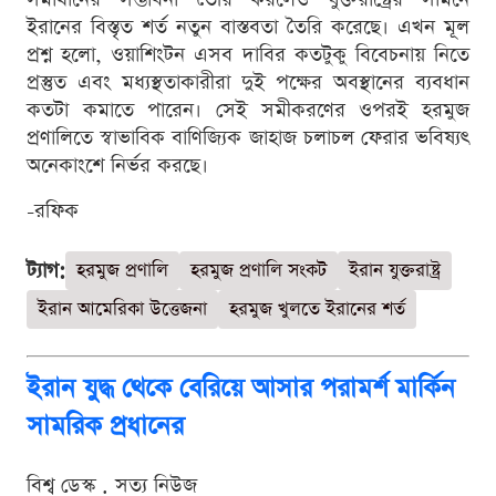
ইরানের বিস্তৃত শর্ত নতুন বাস্তবতা তৈরি করেছে। এখন মূল
প্রশ্ন হলো, ওয়াশিংটন এসব দাবির কতটুকু বিবেচনায় নিতে
প্রস্তুত এবং মধ্যস্থতাকারীরা দুই পক্ষের অবস্থানের ব্যবধান
কতটা কমাতে পারেন। সেই সমীকরণের ওপরই হরমুজ
প্রণালিতে স্বাভাবিক বাণিজ্যিক জাহাজ চলাচল ফেরার ভবিষ্যৎ
অনেকাংশে নির্ভর করছে।
-রফিক
ট্যাগ:
হরমুজ প্রণালি
হরমুজ প্রণালি সংকট
ইরান যুক্তরাষ্ট্র
ইরান আমেরিকা উত্তেজনা
হরমুজ খুলতে ইরানের শর্ত
ইরান যুদ্ধ থেকে বেরিয়ে আসার পরামর্শ মার্কিন
সামরিক প্রধানের
বিশ্ব ডেস্ক . সত্য নিউজ