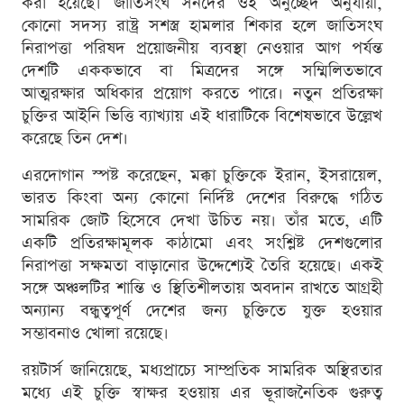
করা হয়েছে। জাতিসংঘ সনদের ওই অনুচ্ছেদ অনুযায়ী,
কোনো সদস্য রাষ্ট্র সশস্ত্র হামলার শিকার হলে জাতিসংঘ
নিরাপত্তা পরিষদ প্রয়োজনীয় ব্যবস্থা নেওয়ার আগ পর্যন্ত
দেশটি এককভাবে বা মিত্রদের সঙ্গে সম্মিলিতভাবে
আত্মরক্ষার অধিকার প্রয়োগ করতে পারে। নতুন প্রতিরক্ষা
চুক্তির আইনি ভিত্তি ব্যাখ্যায় এই ধারাটিকে বিশেষভাবে উল্লেখ
করেছে তিন দেশ।
এরদোগান স্পষ্ট করেছেন, মক্কা চুক্তিকে ইরান, ইসরায়েল,
ভারত কিংবা অন্য কোনো নির্দিষ্ট দেশের বিরুদ্ধে গঠিত
সামরিক জোট হিসেবে দেখা উচিত নয়। তাঁর মতে, এটি
একটি প্রতিরক্ষামূলক কাঠামো এবং সংশ্লিষ্ট দেশগুলোর
নিরাপত্তা সক্ষমতা বাড়ানোর উদ্দেশ্যেই তৈরি হয়েছে। একই
সঙ্গে অঞ্চলটির শান্তি ও স্থিতিশীলতায় অবদান রাখতে আগ্রহী
অন্যান্য বন্ধুত্বপূর্ণ দেশের জন্য চুক্তিতে যুক্ত হওয়ার
সম্ভাবনাও খোলা রয়েছে।
রয়টার্স জানিয়েছে, মধ্যপ্রাচ্যে সাম্প্রতিক সামরিক অস্থিরতার
মধ্যে এই চুক্তি স্বাক্ষর হওয়ায় এর ভূরাজনৈতিক গুরুত্ব