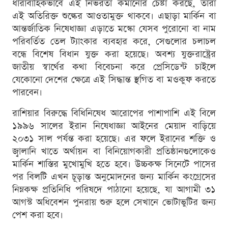
ধারাবাহিকভাবে এই নির্ভরতা কমানোর চেষ্টা করছে, তারা
এই অতিরিক্ত শুল্কের আওতামুক্ত থাকবে। এছাড়া মার্কিন বা
আন্তর্জাতিক নিষেধাজ্ঞা এড়াতে মস্কো যেসব পুরোনো বা নাম
পরিবর্তিত তেল ট্যাংকার ব্যবহার করে, সেগুলোর চলাচল
বন্ধে বিশেষ বিধান যুক্ত করা হয়েছে। অবশ্য যুক্তরাষ্ট্রের
জাতীয় স্বার্থের কথা বিবেচনা করে প্রেসিডেন্ট চাইলে
যেকোনো দেশের ক্ষেত্রে এই সিদ্ধান্ত স্থগিত বা মওকুফ করতে
পারবেন।
রাশিয়ার বিরুদ্ধে বিধিনিষেধ আরোপের পাশাপাশি এই বিলে
১৯৯৬ সালের ইরান নিষেধাজ্ঞা আইনের মেয়াদ বাড়িয়ে
২০৩১ সাল পর্যন্ত করা হয়েছে। এর ফলে ইরানের শক্তি ও
জ্বালানি খাতে অর্থায়ন বা বিনিয়োগকারী প্রতিষ্ঠানগুলোকেও
মার্কিন শাস্তির মুখোমুখি হতে হবে। উচ্চকক্ষ সিনেটে পাসের
পর বিলটি এখন চূড়ান্ত অনুমোদনের জন্য মার্কিন কংগ্রেসের
নিম্নকক্ষ প্রতিনিধি পরিষদে পাঠানো হয়েছে, যা আগামী ৩১
আগস্ট অধিবেশন পুনরায় শুরু হলে সেখানে ভোটাভুটির জন্য
পেশ করা হবে।