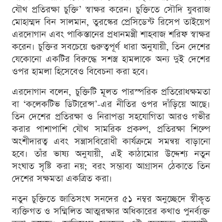
যৌথ প্রতিরক্ষা চুক্তি’ স্বাক্ষর করেন। চুক্তিতে সৌদি যুবরাজ
মোহাম্মদ বিন সালমান, তুরস্কের প্রেসিডেন্ট রিসেপ তাইয়েপ
এরদোগান এবং পাকিস্তানের প্রধানমন্ত্রী শাহবাজ শরিফ স্বাক্ষর
করেন। চুক্তির সবচেয়ে গুরুত্বপূর্ণ ধারা অনুযায়ী, তিন দেশের
যেকোনো একটির বিরুদ্ধে সশস্ত্র হামলাকে অন্য দুই দেশের
ওপর হামলা হিসেবেও বিবেচনা করা হবে।
এরদোগান বলেন, চুক্তিটি মূলত পারস্পরিক প্রতিরোধক্ষমতা
বা ‘কলেকটিভ ডিটারেন্স’-এর নীতির ওপর দাঁড়িয়ে আছে।
তিন দেশের প্রতিরক্ষা ও নিরাপত্তা সহযোগিতা আরও গভীর
করার পাশাপাশি যৌথ সামরিক প্রকল্প, প্রতিরক্ষা শিল্পে
অংশীদারত্ব এবং সন্ত্রাসবিরোধী কার্যক্রমে সমন্বয় বাড়ানো
হবে। তাঁর ভাষ্য অনুযায়ী, এই কাঠামোর উদ্দেশ্য নতুন
সংঘাত সৃষ্টি করা নয়; বরং সম্ভাব্য আগ্রাসন ঠেকাতে তিন
দেশের সক্ষমতা একত্রিত করা।
নতুন চুক্তিতে জাতিসংঘ সনদের ৫১ নম্বর অনুচ্ছেদে স্বীকৃত
ব্যক্তিগত ও সম্মিলিত আত্মরক্ষার অধিকারের কথাও পুনর্ব্যক্ত