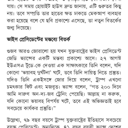
যায়। সে সময় হোয়াইট হাউস দ্রুত জানায়, এটি গুরুতর কিছু
নয়। তবে সম্প্রতি তার হাতের ক্ষত ঢাকতে মেকআপ ব্যবহার
করা হয়েছে বলে যে ছবি প্রকাশ্যে এসেছে, তা নতুন বিতর্কের
জন্ম দিয়েছে।
ভাইস প্রেসিডেন্টের মন্তব্যে বিতর্ক
গুজব আরও জোরালো হয় যখন যুক্তরাষ্ট্রের ভাইস প্রেসিডেন্ট
জেডি ভ্যান্সের একটি মন্তব্য প্রকাশ্যে আসে। ২৭ আগস্ট
ইউএসএ টুডে-কে দেওয়া এক সাক্ষাৎকারে তিনি বলেন, যদি
কোনো ‘ভয়াবহ দুর্ঘটনা’ ঘটে, তবে তিনি দায়িত্ব নিতে প্রস্তুত।
যদিও তিনি একইসঙ্গে জোর দিয়ে বলেন, ট্রাম্প এখনো
চমৎকার ফিট এবং মজবুত। ভ্যান্স বলেন, “গত ২০০ দিনে
আমি দারুণ অন-দ্য-জব ট্রেনিং পেয়েছি। আল্লাহ না করুক,
যদি কোনো ভয়াবহ বিপর্যয় ঘটে, তবে এই অভিজ্ঞতাই হবে
সবচেয়ে কার্যকর প্রস্তুতি।”
উল্লেখ্য, ৭৯ বছর বয়সে ট্রাম্প যুক্তরাষ্ট্রের ইতিহাসে সবচেয়ে
বয়স্ক প্রেসিডেন্ট। অন্যদিকে, ৪১ বছর বয়সী ভ্যান্স দেশের