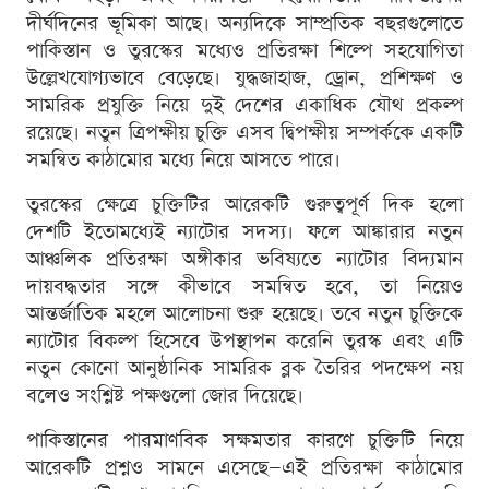
দীর্ঘদিনের ভূমিকা আছে। অন্যদিকে সাম্প্রতিক বছরগুলোতে
পাকিস্তান ও তুরস্কের মধ্যেও প্রতিরক্ষা শিল্পে সহযোগিতা
উল্লেখযোগ্যভাবে বেড়েছে। যুদ্ধজাহাজ, ড্রোন, প্রশিক্ষণ ও
সামরিক প্রযুক্তি নিয়ে দুই দেশের একাধিক যৌথ প্রকল্প
রয়েছে। নতুন ত্রিপক্ষীয় চুক্তি এসব দ্বিপক্ষীয় সম্পর্ককে একটি
সমন্বিত কাঠামোর মধ্যে নিয়ে আসতে পারে।
তুরস্কের ক্ষেত্রে চুক্তিটির আরেকটি গুরুত্বপূর্ণ দিক হলো
দেশটি ইতোমধ্যেই ন্যাটোর সদস্য। ফলে আঙ্কারার নতুন
আঞ্চলিক প্রতিরক্ষা অঙ্গীকার ভবিষ্যতে ন্যাটোর বিদ্যমান
দায়বদ্ধতার সঙ্গে কীভাবে সমন্বিত হবে, তা নিয়েও
আন্তর্জাতিক মহলে আলোচনা শুরু হয়েছে। তবে নতুন চুক্তিকে
ন্যাটোর বিকল্প হিসেবে উপস্থাপন করেনি তুরস্ক এবং এটি
নতুন কোনো আনুষ্ঠানিক সামরিক ব্লক তৈরির পদক্ষেপ নয়
বলেও সংশ্লিষ্ট পক্ষগুলো জোর দিয়েছে।
পাকিস্তানের পারমাণবিক সক্ষমতার কারণে চুক্তিটি নিয়ে
আরেকটি প্রশ্নও সামনে এসেছে—এই প্রতিরক্ষা কাঠামোর