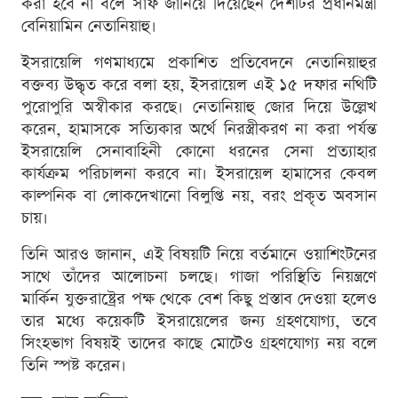
করা হবে না বলে সাফ জানিয়ে দিয়েছেন দেশটির প্রধানমন্ত্রী
বেনিয়ামিন নেতানিয়াহু।
ইসরায়েলি গণমাধ্যমে প্রকাশিত প্রতিবেদনে নেতানিয়াহুর
বক্তব্য উদ্ধৃত করে বলা হয়, ইসরায়েল এই ১৫ দফার নথিটি
পুরোপুরি অস্বীকার করছে। নেতানিয়াহু জোর দিয়ে উল্লেখ
করেন, হামাসকে সত্যিকার অর্থে নিরস্ত্রীকরণ না করা পর্যন্ত
ইসরায়েলি সেনাবাহিনী কোনো ধরনের সেনা প্রত্যাহার
কার্যক্রম পরিচালনা করবে না। ইসরায়েল হামাসের কেবল
কাল্পনিক বা লোকদেখানো বিলুপ্তি নয়, বরং প্রকৃত অবসান
চায়।
তিনি আরও জানান, এই বিষয়টি নিয়ে বর্তমানে ওয়াশিংটনের
সাথে তাঁদের আলোচনা চলছে। গাজা পরিস্থিতি নিয়ন্ত্রণে
মার্কিন যুক্তরাষ্ট্রের পক্ষ থেকে বেশ কিছু প্রস্তাব দেওয়া হলেও
তার মধ্যে কয়েকটি ইসরায়েলের জন্য গ্রহণযোগ্য, তবে
সিংহভাগ বিষয়ই তাদের কাছে মোটেও গ্রহণযোগ্য নয় বলে
তিনি স্পষ্ট করেন।