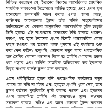
নিশ্চিত করেছেন যে, ইরানের বিরুদ্ধে আমেরিকার প্রাথমিক
সামরিক লক্ষ্যগুলো ইতোমধ্যে অর্জিত হয়েছে এবং এখন মূল
মনোযোগ জলপথটি সচল করার ওপর। জানা গেছে,
ব্যক্তিগত আলোচনায় ট্রাম্প তাঁর ঘনিষ্ঠ সহযোগীদের
জানিয়েছেন যে, কোনো আনুষ্ঠানিক পারমাণবিক চুক্তি ছাড়াই
তিনি হয়তো এই সংঘাতময় অধ্যায়ের ইতি টানতে পারেন।
কারণ, গত জুনে ইরানের প্রধান তিনটি পারমাণবিক কেন্দ্র
ধ্বংস হওয়ার পর তাদের পক্ষে পুনরায় এই কার্যক্রম শুরু
করা বেশ কঠিন। তদুপরি, তেহরান নতুন করে পারমাণবিক
অস্ত্র তৈরির কোনো পদক্ষেপ নিলে তা মার্কিন গোয়েন্দা জালে
ধরা পড়বে এবং মার্কিন সামরিক অভিযানের ভয় ইরানকে
নিবৃত্ত রাখবে বলেই ট্রাম্প মনে করছেন।
এমন পরিস্থিতিতে ইরান যদি পারমাণবিক কার্যক্রমে নতুন
কোনো অগ্রগতি না ঘটায় এবং হরমুজ প্রণালি খুলে দেয়, তবে
ট্রাম্প বর্তমান যুদ্ধবিরতি স্থায়ী করতে পারেন এবং ইরানের
ওপর আরোপিত মার্কিন নৌ অবরোধও তুলে নেওয়ার
সম্ভাবনা রয়েছে। যদিও এর আগে ডোনাল্ড ট্রাম্প বারবার