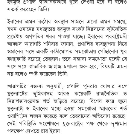
হরমুজ প্রণালি স্বাভাবিকভাবে খুলে দেওয়া হবে না বলেও
সতর্ক করেছেন তিনি।
ইরানের এমন কঠোর অবস্থান সামনে এলো এমন সময়ে,
যখন ওমানের মধ্যস্থতায় হরমুজ সংকট নিরসনের কূটনৈতিক
প্রচেষ্টায় অগ্রগতির খবর পাওয়া যাচ্ছে। ইরানের পররাষ্ট্রমন্ত্রী
আব্বাস আরাগচি শনিবার জানান, প্রণালির ব্যবস্থাপনা নিয়ে
ওমানের সঙ্গে একটি কাঠামোগত সমঝোতায় পৌঁছানোর খুব
কাছাকাছি রয়েছে তেহরান। তবে সম্ভাব্য সমঝোতা হলেই যে
সঙ্গে সঙ্গে স্বাভাবিক জাহাজ চলাচল শুরু হবে, বিষয়টি এমন
নয় বলেও স্পষ্ট করেছেন তিনি।
আরাগচির বক্তব্য অনুযায়ী, প্রণালি পুনরায় খোলার সঙ্গে
যুক্তরাষ্ট্রের ভূমিকাসহ আরও কয়েকটি রাজনৈতিক ও
নিরাপত্তাসংক্রান্ত শর্ত জড়িয়ে রয়েছে। বিশেষ করে জুনে
যুক্তরাষ্ট্র ও ইরানের মধ্যে হওয়া সমঝোতা স্মারকের শর্ত
ওয়াশিংটন লঙ্ঘন করেছে বলে তেহরানের অভিযোগ রয়েছে।
সেই পরিস্থিতি সংশোধনে যুক্তরাষ্ট্রের পক্ষ থেকে দৃশ্যমান
পদক্ষেপ দেখতে চায় ইরান।