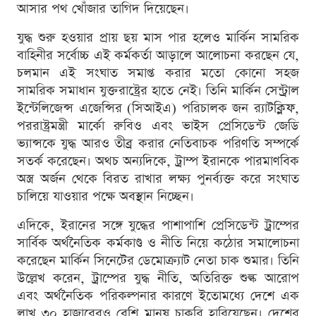
আসার পথ খোঁজার তাগিদ দিয়েছেন।
যুদ্ধ শুরু হওয়ার প্রায় ছয় মাস পার হলেও মার্কিন সামরিক
বাহিনীর সর্বোচ্চ এই কর্মকর্তা আড়ালে আলোচনা করছেন যে,
চলমান এই সংঘাত সমাপ্ত করার মতো কোনো সহজ
সামরিক সমাধান যুক্তরাষ্ট্রের হাতে নেই। তিনি মার্কিন সেন্ট্রাল
ইন্টেলিজেন্স এজেন্সির (সিআইএ) পরিচালক জন র‍্যাটক্লিফ,
পররাষ্ট্রমন্ত্রী মার্কো রুবিও এবং ভাইস প্রেসিডেন্ট জেডি
ভ্যান্সকে যুদ্ধ আরও তীব্র করার নেতিবাচক পরিণতি সম্পর্কে
সতর্ক করেছেন। অথচ অন্যদিকে, ট্রাম্প ইরানকে পারমাণবিক
অস্ত্র অর্জন থেকে বিরত রাখার লক্ষ্য পুনর্ব্যক্ত করে সংঘাত
চালিয়ে যাওয়ার পক্ষে অবস্থান নিচ্ছেন।
এদিকে, ইরানের সঙ্গে যুদ্ধের পাশাপাশি প্রেসিডেন্ট ট্রাম্পের
সার্বিক অর্থনৈতিক কর্মকাণ্ড ও নীতি নিয়ে কঠোর সমালোচনা
করেছেন মার্কিন সিনেটের ডেমোক্র্যাট নেতা চাক শুমার। তিনি
উল্লেখ করেন, ট্রাম্পের যুদ্ধ নীতি, অতিরিক্ত শুল্ক আরোপ
এবং অর্থনৈতিক পরিকল্পনার কারণে ইতোমধ্যে দেশে এক
লাখ ৩০ হাজারেরও বেশি মানুষ চাকরি হারিয়েছেন। দেশের