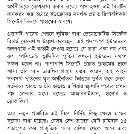
অর্থনীতিকে কোণঠাসা করার লক্ষ্যে পাস হওয়া এই বিলটির
নামকরণ করা হয়েছে ইউক্রেনের সমর্থক প্রয়াত রিপাবলিকান
সিনেটর লিন্ডসে গ্রাহামের স্মরণে।
প্রস্তাবটি পাসের পেছনে ভূমিকা রাখা ডেমোক্রেটিক সিনেটর
রিচার্ড ব্লুমেনথাল উল্লেখ করেছেন, এই পদক্ষেপে ইউক্রেনের
জনগণকে এই বার্তাই দেওয়া হয়েছে যে তারা একা নয় এবং
রুশ প্রেসিডেন্ট ভ্লাদিমির পুতিন কখনো ইউক্রেন দখলে
সফল হবেন না। পাশাপাশি সিনেটে প্রয়াত গ্রাহামের স্থানে
আসা তাঁর বোন ডারলিন গ্রাহাম মন্তব্য করেন, এই আইন
সরাসরি পুতিনের মূল অর্থনৈতিক ভিত্তিকে দুর্বল করে দেবে।
বর্তমানে ভারত ও চীন ছাড়াও রাশিয়ার জ্বালানি পণ্যের প্রধান
পাঁচ ক্রেতার মধ্যে রয়েছে আজারবাইজান, হাঙ্গেরি ও
স্লোভাকিয়া।
তবে নতুন প্রস্তাবিত এই বিলে নির্দিষ্ট কিছু ক্ষেত্রে ছাড়ের
সুযোগ রাখা হয়েছে। যেসব দেশ তাদের মোট চাহিদার ১৫
শতাংশের কম প্রাকৃতিক গ্যাস রাশিয়া থেকে আনে এবং