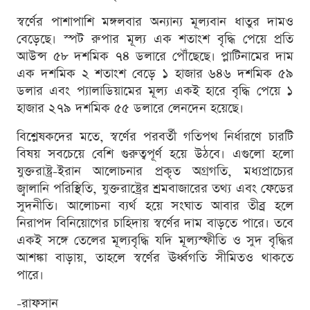
স্বর্ণের পাশাপাশি মঙ্গলবার অন্যান্য মূল্যবান ধাতুর দামও
বেড়েছে। স্পট রুপার মূল্য এক শতাংশ বৃদ্ধি পেয়ে প্রতি
আউন্স ৫৮ দশমিক ৭৪ ডলারে পৌঁছেছে। প্লাটিনামের দাম
এক দশমিক ২ শতাংশ বেড়ে ১ হাজার ৬৪৬ দশমিক ৫৯
ডলার এবং প্যালাডিয়ামের মূল্য একই হারে বৃদ্ধি পেয়ে ১
হাজার ২৭৯ দশমিক ৫৫ ডলারে লেনদেন হয়েছে।
বিশ্লেষকদের মতে, স্বর্ণের পরবর্তী গতিপথ নির্ধারণে চারটি
বিষয় সবচেয়ে বেশি গুরুত্বপূর্ণ হয়ে উঠবে। এগুলো হলো
যুক্তরাষ্ট্র-ইরান আলোচনার প্রকৃত অগ্রগতি, মধ্যপ্রাচ্যের
জ্বালানি পরিস্থিতি, যুক্তরাষ্ট্রের শ্রমবাজারের তথ্য এবং ফেডের
সুদনীতি। আলোচনা ব্যর্থ হয়ে সংঘাত আবার তীব্র হলে
নিরাপদ বিনিয়োগের চাহিদায় স্বর্ণের দাম বাড়তে পারে। তবে
একই সঙ্গে তেলের মূল্যবৃদ্ধি যদি মূল্যস্ফীতি ও সুদ বৃদ্ধির
আশঙ্কা বাড়ায়, তাহলে স্বর্ণের ঊর্ধ্বগতি সীমিতও থাকতে
পারে।
-রাফসান