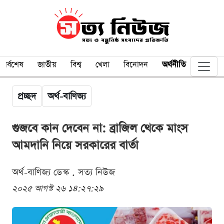
সর্বশেষ
জাতীয়
বিশ্ব
খেলা
বিনোদন
অর্থনীতি
প্রচ্ছদ
অর্থ-বাণিজ্য
গুজবে কান দেবেন না: ব্রাজিল থেকে মাংস
আমদানি নিয়ে সরকারের বার্তা
অর্থ-বাণিজ্য ডেস্ক . সত্য নিউজ
২০২৫ আগস্ট ২৬ ১৪:২৭:২৯