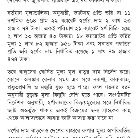
দেশের সব জুয়েলারি প্রতিষ্ঠানে এই দর কার্যকর থাকবে।
বর্তমান মূল্যতালিকা অনুযায়ী, ভ্যাটসহ প্রতি ভরি বা ১১
দশমিক ৬৬৪ গ্রাম ২২ ক্যারেট স্বর্ণের দাম ২ লাখ ২৩
হাজার ৭৪ টাকা। একই পরিমাণ ২১ ক্যারেট স্বর্ণ বিক্রি হচ্ছে
২ লাখ ১৩ হাজার ৪৩ টাকায়। ১৮ ক্যারেটের প্রতি ভরির
মূল্য ১ লাখ ৮২ হাজার ৯৫০ টাকা এবং সনাতন পদ্ধতির
প্রতি ভরি স্বর্ণের দাম নির্ধারিত রয়েছে ১ লাখ ৪৯ হাজার
৪৭৪ টাকা।
তবে বাজুসের ঘোষিত মূল্য মূল ধাতুর দাম নির্দেশ করে।
কোনো অলঙ্কার কেনার সময় এর সঙ্গে নকশা, কারুকাজ,
প্রস্তুতপ্রণালি ও মজুরি যুক্ত হতে পারে। ফলে গয়নার ধরন
অনুযায়ী চূড়ান্ত মূল্য কিছুটা বেশি হতে পারে। সংগঠনটির
নির্দেশনা অনুযায়ী, স্বর্ণালঙ্কারের বিক্রয়মূল্যের সঙ্গে নির্ধারিত
ভ্যাট অন্তর্ভুক্ত থাকায় একই বিক্রয়ের জন্য গ্রাহকের কাছ
থেকে আলাদাভাবে আবার ভ্যাট আদায় করা যাবে না।
স্বর্ণের দাম বাড়লেও দেশের বাজারে রুপার মূল্য অপরিবর্তিত