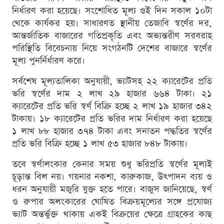
নির্ধারণ করা হয়েছে। সংশোধিত মূল্য ওই দিন সকাল ১০টা
থেকে কার্যকর হয়। সাধারণত স্থানীয় তেজাবি স্বর্ণের দর,
আন্তর্জাতিক বাজারের গতিপ্রকৃতি এবং অভ্যন্তরীণ সরবরাহ
পরিস্থিতি বিবেচনায় নিয়ে সংগঠনটি দেশের বাজারে স্বর্ণের
মূল্য পুনর্নির্ধারণ করে।
সর্বশেষ মূল্যতালিকা অনুযায়ী, ভ্যাটসহ ২২ ক্যারেটের প্রতি
ভরি স্বর্ণের দাম ২ লাখ ২৯ হাজার ৬৬৪ টাকা। ২১
ক্যারেটের প্রতি ভরি স্বর্ণ বিক্রি হচ্ছে ২ লাখ ১৯ হাজার ৩৪২
টাকায়। ১৮ ক্যারেটের প্রতি ভরির দাম নির্ধারণ করা হয়েছে
১ লাখ ৮৮ হাজার ৩৭৪ টাকা এবং সনাতন পদ্ধতির স্বর্ণের
প্রতি ভরি বিক্রি হচ্ছে ১ লাখ ৫৩ হাজার ৮৪৮ টাকায়।
তবে স্বর্ণালংকার কেনার সময় শুধু ভরিপ্রতি স্বর্ণের মূল্যই
চূড়ান্ত বিল নয়। গয়নার নকশা, কারুকাজ, উৎপাদন ব্যয় ও
ধরন অনুযায়ী মজুরি যুক্ত হতে পারে। বাজুস জানিয়েছে, স্বর্ণ
ও রুপার অলংকারের ঘোষিত বিক্রয়মূল্যের সঙ্গে প্রযোজ্য
ভ্যাট অন্তর্ভুক্ত থাকায় একই বিক্রয়ের ক্ষেত্রে গ্রাহকের কাছ