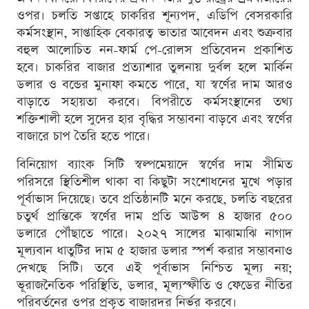
ওপর। চলতি সপ্তাহে চাকরির শূন্যপদ, এডিপি বেসরকারি
কর্মসংস্থান, সাপ্তাহিক বেকারত্ব ভাতার আবেদন এবং শুক্রবার
বহুল আলোচিত নন-ফার্ম পে-রোলস প্রতিবেদন প্রকাশিত
হবে। চাকরির বাজার প্রত্যাশার তুলনায় দুর্বল হলে মার্কিন
ডলার ও বন্ডের মুনাফা কমতে পারে, যা স্বর্ণের দাম আরও
বাড়াতে সহায়তা করবে। বিপরীতে কর্মসংস্থানের তথ্য
শক্তিশালী হলে সুদের হার বৃদ্ধির সম্ভাবনা বাড়বে এবং স্বর্ণের
বাজারে চাপ তৈরি হতে পারে।
বিনিয়োগ ব্যাংক সিটি স্বল্পমেয়াদে স্বর্ণের দাম সীমিত
পরিসরে স্থিতিশীল থাকা বা কিছুটা সংশোধনের মুখে পড়ার
পূর্বাভাস দিয়েছে। তবে প্রতিষ্ঠানটি মনে করছে, চলতি বছরের
চতুর্থ প্রান্তিকে স্বর্ণের দাম প্রতি আউন্স ৪ হাজার ৫০০
ডলারে পৌঁছাতে পারে। ২০২৭ সালের মাঝামাঝি নাগাদ
মূল্যবান ধাতুটির দাম ৫ হাজার ডলার স্পর্শ করার সম্ভাবনাও
দেখছে সিটি। তবে এই পূর্বাভাস নিশ্চিত মূল্য নয়;
ভূরাজনৈতিক পরিস্থিতি, ডলার, মূল্যস্ফীতি ও ফেডের নীতির
পরিবর্তনের ওপর প্রকৃত বাজারদর নির্ভর করবে।