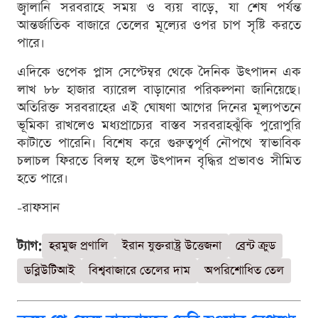
জ্বালানি সরবরাহে সময় ও ব্যয় বাড়ে, যা শেষ পর্যন্ত
আন্তর্জাতিক বাজারে তেলের মূল্যের ওপর চাপ সৃষ্টি করতে
পারে।
এদিকে ওপেক প্লাস সেপ্টেম্বর থেকে দৈনিক উৎপাদন এক
লাখ ৮৮ হাজার ব্যারেল বাড়ানোর পরিকল্পনা জানিয়েছে।
অতিরিক্ত সরবরাহের এই ঘোষণা আগের দিনের মূল্যপতনে
ভূমিকা রাখলেও মধ্যপ্রাচ্যের বাস্তব সরবরাহঝুঁকি পুরোপুরি
কাটাতে পারেনি। বিশেষ করে গুরুত্বপূর্ণ নৌপথে স্বাভাবিক
চলাচল ফিরতে বিলম্ব হলে উৎপাদন বৃদ্ধির প্রভাবও সীমিত
হতে পারে।
-রাফসান
ট্যাগ:
হরমুজ প্রণালি
ইরান যুক্তরাষ্ট্র উত্তেজনা
ব্রেন্ট ক্রুড
ডব্লিউটিআই
বিশ্ববাজারে তেলের দাম
অপরিশোধিত তেল