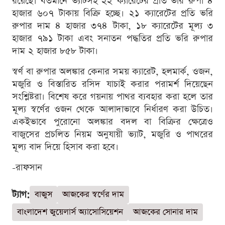
রয়েছে। বর্তমানে ভ্যাটসহ ২২ ক্যারেটের প্রতি ভরি রুপা ৪
হাজার ৬০৭ টাকায় বিক্রি হচ্ছে। ২১ ক্যারেটের প্রতি ভরি
রুপার দাম ৪ হাজার ৩৭৪ টাকা, ১৮ ক্যারেটের মূল্য ৩
হাজার ৭৯১ টাকা এবং সনাতন পদ্ধতির প্রতি ভরি রুপার
দাম ২ হাজার ৮৫৮ টাকা।
স্বর্ণ বা রুপার অলঙ্কার কেনার সময় ক্যারেট, হলমার্ক, ওজন,
মজুরি ও বিস্তারিত রসিদ যাচাই করার পরামর্শ দিয়েছেন
সংশ্লিষ্টরা। বিশেষ করে গয়নায় পাথর ব্যবহার করা হলে তার
মূল্য স্বর্ণের ওজন থেকে আলাদাভাবে নির্ধারণ করা উচিত।
একইভাবে পুরোনো অলঙ্কার বদল বা বিক্রির ক্ষেত্রেও
বাজুসের প্রচলিত নিয়ম অনুযায়ী ভ্যাট, মজুরি ও পাথরের
মূল্য বাদ দিয়ে হিসাব করা হবে।
-রাফসান
ট্যাগ:
বাজুস
আজকের স্বর্ণের দাম
বাংলাদেশ জুয়েলার্স অ্যাসোসিয়েশন
আজকের সোনার দাম