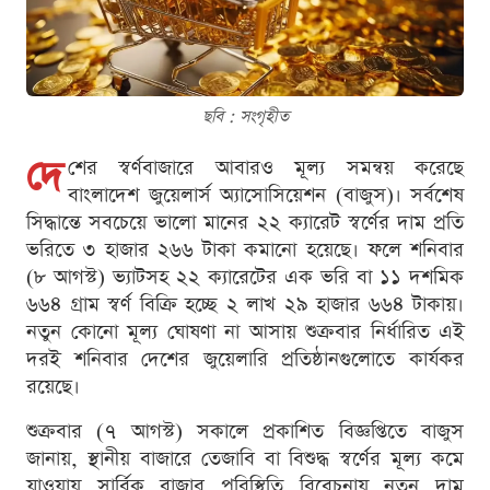
ছবি : সংগৃহীত
দে
শের স্বর্ণবাজারে আবারও মূল্য সমন্বয় করেছে
বাংলাদেশ জুয়েলার্স অ্যাসোসিয়েশন (বাজুস)। সর্বশেষ
সিদ্ধান্তে সবচেয়ে ভালো মানের ২২ ক্যারেট স্বর্ণের দাম প্রতি
ভরিতে ৩ হাজার ২৬৬ টাকা কমানো হয়েছে। ফলে শনিবার
(৮ আগস্ট) ভ্যাটসহ ২২ ক্যারেটের এক ভরি বা ১১ দশমিক
৬৬৪ গ্রাম স্বর্ণ বিক্রি হচ্ছে ২ লাখ ২৯ হাজার ৬৬৪ টাকায়।
নতুন কোনো মূল্য ঘোষণা না আসায় শুক্রবার নির্ধারিত এই
দরই শনিবার দেশের জুয়েলারি প্রতিষ্ঠানগুলোতে কার্যকর
রয়েছে।
শুক্রবার (৭ আগস্ট) সকালে প্রকাশিত বিজ্ঞপ্তিতে বাজুস
জানায়, স্থানীয় বাজারে তেজাবি বা বিশুদ্ধ স্বর্ণের মূল্য কমে
যাওয়ায় সার্বিক বাজার পরিস্থিতি বিবেচনায় নতুন দাম