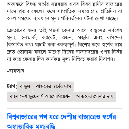
অভ্যন্তরে বিশুদ্ধ স্বর্ণের সরবরাহ এসব বিষয় স্থানীয় বাজারের
দামে প্রভাব ফেলে। ফলে সাম্প্রতিক সময়ে প্রায় প্রতিদিন বা
অল্প সময়ের ব্যবধানে মূল্য পরিবর্তনের ঘটনা দেখা যাচ্ছে।
ক্রেতাদের জন্য তাই গয়না কেনার আগে বাজুসের সর্বশেষ
মূল্য, হলমার্ক, ক্যারেট, ওজন, মজুরি এবং রসিদের
বিস্তারিত তথ্য যাচাই করা গুরুত্বপূর্ণ। বিশেষ করে স্বর্ণের দাম
দ্রুত ওঠানামা করলে আগের দিনের বাজারদরের ওপর নির্ভর
না করে কেনার দিন কার্যকর মূল্য নিশ্চিত করাই নিরাপদ।
-রাফসান
ট্যাগ:
বাজুস
আজকের স্বর্ণের দাম
বাংলাদেশ জুয়েলার্স অ্যাসোসিয়েশন
আজকের সোনার দাম
বিশ্ববাজারের পথ ধরে দেশীয় বাজারেও স্বর্ণের
অস্বাভাবিক মূল্যবৃদ্ধি