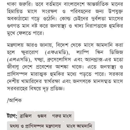
থাকা জরুরি। তবে বর্তমানে বাংলাদেশে আন্তর্জাতিক মানের
হিমায়িত মাংস সংরক্ষণ ও পরিবহনের জন্য উপযুক্ত
অবকাঠামো গড়ে ওঠেনি। কোল্ড চেইনের দুর্বলতা মাংসের
গুণগত মান নষ্ট করে জনস্বাস্থ্য ও খাদ্য নিরাপত্তাকে হুমকির
মুখে ফেলতে পারে।
মন্ত্রণালয় আরও জানায়, বিদেশ থেকে মাংস আমদানি করা
হলে ক্ষুরারোগ (এফএমডি), ল্যাম্পি স্কিন ডিজিজ
(এলএসডি), যক্ষ্মা, ব্রুসেলোসিস এবং অ্যানথ্রাক্স-এর মতো
জীবাণু দেশে প্রবেশের আশঙ্কা থাকে। এতে জনস্বাস্থ্য ও
প্রাণিসম্পদ মারাত্মক হুমকির মধ্যে পড়তে পারে। সরকার
দেশীয় খামারিদের স্বার্থরক্ষা এবং জনগণকে মানসম্মত মাংস
সরবরাহের বিষয়ে দৃঢ় প্রতিজ্ঞ।
/আশিক
ট্যাগ:
ব্রাজিল
গুজব
গরুর মাংস
মৎস্য ও প্রাণিসম্পদ মন্ত্রণালয়
মাংস আমদানি