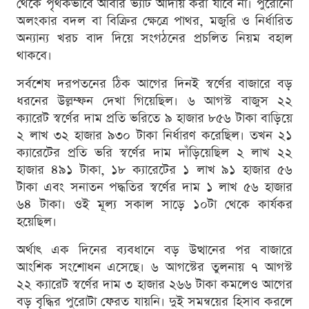
থেকে পৃথকভাবে আবার ভ্যাট আদায় করা যাবে না। পুরোনো
অলংকার বদল বা বিক্রির ক্ষেত্রে পাথর, মজুরি ও নির্ধারিত
অন্যান্য খরচ বাদ দিয়ে সংগঠনের প্রচলিত নিয়ম বহাল
থাকবে।
সর্বশেষ দরপতনের ঠিক আগের দিনই স্বর্ণের বাজারে বড়
ধরনের উল্লম্ফন দেখা গিয়েছিল। ৬ আগস্ট বাজুস ২২
ক্যারেট স্বর্ণের দাম প্রতি ভরিতে ৯ হাজার ৮৫৬ টাকা বাড়িয়ে
২ লাখ ৩২ হাজার ৯৩০ টাকা নির্ধারণ করেছিল। তখন ২১
ক্যারেটের প্রতি ভরি স্বর্ণের দাম দাঁড়িয়েছিল ২ লাখ ২২
হাজার ৪৯১ টাকা, ১৮ ক্যারেটের ১ লাখ ৯১ হাজার ৫৬
টাকা এবং সনাতন পদ্ধতির স্বর্ণের দাম ১ লাখ ৫৬ হাজার
৬৪ টাকা। ওই মূল্য সকাল সাড়ে ১০টা থেকে কার্যকর
হয়েছিল।
অর্থাৎ এক দিনের ব্যবধানে বড় উত্থানের পর বাজারে
আংশিক সংশোধন এসেছে। ৬ আগস্টের তুলনায় ৭ আগস্ট
২২ ক্যারেট স্বর্ণের দাম ৩ হাজার ২৬৬ টাকা কমলেও আগের
বড় বৃদ্ধির পুরোটা ফেরত যায়নি। দুই সমন্বয়ের হিসাব করলে