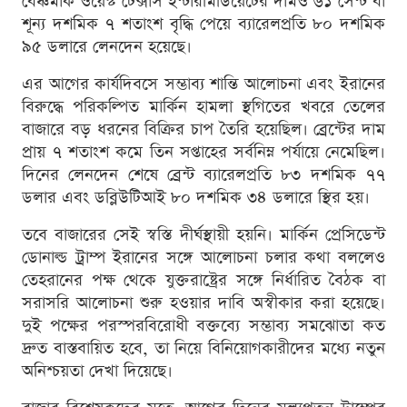
বেঞ্চমার্ক ওয়েস্ট টেক্সাস ইন্টারমিডিয়েটের দামও ৬১ সেন্ট বা
শূন্য দশমিক ৭ শতাংশ বৃদ্ধি পেয়ে ব্যারেলপ্রতি ৮০ দশমিক
৯৫ ডলারে লেনদেন হয়েছে।
এর আগের কার্যদিবসে সম্ভাব্য শান্তি আলোচনা এবং ইরানের
বিরুদ্ধে পরিকল্পিত মার্কিন হামলা স্থগিতের খবরে তেলের
বাজারে বড় ধরনের বিক্রির চাপ তৈরি হয়েছিল। ব্রেন্টের দাম
প্রায় ৭ শতাংশ কমে তিন সপ্তাহের সর্বনিম্ন পর্যায়ে নেমেছিল।
দিনের লেনদেন শেষে ব্রেন্ট ব্যারেলপ্রতি ৮৩ দশমিক ৭৭
ডলার এবং ডব্লিউটিআই ৮০ দশমিক ৩৪ ডলারে স্থির হয়।
তবে বাজারের সেই স্বস্তি দীর্ঘস্থায়ী হয়নি। মার্কিন প্রেসিডেন্ট
ডোনাল্ড ট্রাম্প ইরানের সঙ্গে আলোচনা চলার কথা বললেও
তেহরানের পক্ষ থেকে যুক্তরাষ্ট্রের সঙ্গে নির্ধারিত বৈঠক বা
সরাসরি আলোচনা শুরু হওয়ার দাবি অস্বীকার করা হয়েছে।
দুই পক্ষের পরস্পরবিরোধী বক্তব্যে সম্ভাব্য সমঝোতা কত
দ্রুত বাস্তবায়িত হবে, তা নিয়ে বিনিয়োগকারীদের মধ্যে নতুন
অনিশ্চয়তা দেখা দিয়েছে।