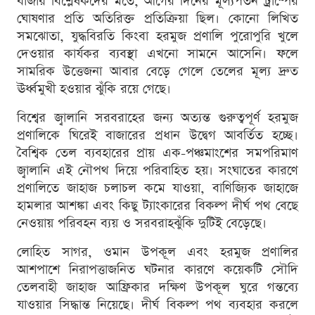
বাজার বিশ্লেষকদের মতে, আগের দিনের মূল্যপতন ট্রাম্পের
ঘোষণার প্রতি অতিরিক্ত প্রতিক্রিয়া ছিল। কোনো লিখিত
সমঝোতা, যুদ্ধবিরতি কিংবা হরমুজ প্রণালি পুরোপুরি খুলে
দেওয়ার কার্যকর ব্যবস্থা এখনো সামনে আসেনি। ফলে
সামরিক উত্তেজনা আবার বেড়ে গেলে তেলের মূল্য দ্রুত
ঊর্ধ্বমুখী হওয়ার ঝুঁকি রয়ে গেছে।
বিশ্বের জ্বালানি সরবরাহের জন্য অত্যন্ত গুরুত্বপূর্ণ হরমুজ
প্রণালিকে ঘিরেই বাজারের প্রধান উদ্বেগ আবর্তিত হচ্ছে।
বৈশ্বিক তেল ব্যবহারের প্রায় এক-পঞ্চমাংশের সমপরিমাণ
জ্বালানি এই নৌপথ দিয়ে পরিবাহিত হয়। সংঘাতের কারণে
প্রণালিতে জাহাজ চলাচল কমে যাওয়া, বাণিজ্যিক জাহাজে
হামলার আশঙ্কা এবং কিছু ট্যাংকারের বিকল্প দীর্ঘ পথ বেছে
নেওয়ায় পরিবহন ব্যয় ও সরবরাহঝুঁকি দুটিই বেড়েছে।
লোহিত সাগর, ওমান উপকূল এবং হরমুজ প্রণালির
আশপাশে নিরাপত্তাজনিত ঘটনার কারণে কয়েকটি সৌদি
তেলবাহী জাহাজ আফ্রিকার দক্ষিণ উপকূল ঘুরে গন্তব্যে
যাওয়ার সিদ্ধান্ত নিয়েছে। দীর্ঘ বিকল্প পথ ব্যবহার করলে