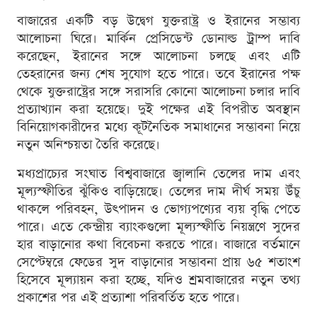
বাজারের একটি বড় উদ্বেগ যুক্তরাষ্ট্র ও ইরানের সম্ভাব্য
আলোচনা ঘিরে। মার্কিন প্রেসিডেন্ট ডোনাল্ড ট্রাম্প দাবি
করেছেন, ইরানের সঙ্গে আলোচনা চলছে এবং এটি
তেহরানের জন্য শেষ সুযোগ হতে পারে। তবে ইরানের পক্ষ
থেকে যুক্তরাষ্ট্রের সঙ্গে সরাসরি কোনো আলোচনা চলার দাবি
প্রত্যাখ্যান করা হয়েছে। দুই পক্ষের এই বিপরীত অবস্থান
বিনিয়োগকারীদের মধ্যে কূটনৈতিক সমাধানের সম্ভাবনা নিয়ে
নতুন অনিশ্চয়তা তৈরি করেছে।
মধ্যপ্রাচ্যের সংঘাত বিশ্ববাজারে জ্বালানি তেলের দাম এবং
মূল্যস্ফীতির ঝুঁকিও বাড়িয়েছে। তেলের দাম দীর্ঘ সময় উঁচু
থাকলে পরিবহন, উৎপাদন ও ভোগ্যপণ্যের ব্যয় বৃদ্ধি পেতে
পারে। এতে কেন্দ্রীয় ব্যাংকগুলো মূল্যস্ফীতি নিয়ন্ত্রণে সুদের
হার বাড়ানোর কথা বিবেচনা করতে পারে। বাজারে বর্তমানে
সেপ্টেম্বরে ফেডের সুদ বাড়ানোর সম্ভাবনা প্রায় ৬৫ শতাংশ
হিসেবে মূল্যায়ন করা হচ্ছে, যদিও শ্রমবাজারের নতুন তথ্য
প্রকাশের পর এই প্রত্যাশা পরিবর্তিত হতে পারে।