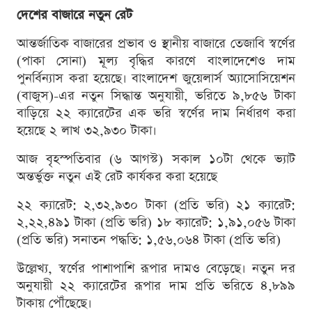
দেশের বাজারে নতুন রেট
আন্তর্জাতিক বাজারের প্রভাব ও স্থানীয় বাজারে তেজাবি স্বর্ণের
(পাকা সোনা) মূল্য বৃদ্ধির কারণে বাংলাদেশেও দাম
পুনর্বিন্যাস করা হয়েছে। বাংলাদেশ জুয়েলার্স অ্যাসোসিয়েশন
(বাজুস)-এর নতুন সিদ্ধান্ত অনুযায়ী, ভরিতে ৯,৮৫৬ টাকা
বাড়িয়ে ২২ ক্যারেটের এক ভরি স্বর্ণের দাম নির্ধারণ করা
হয়েছে ২ লাখ ৩২,৯৩০ টাকা।
আজ বৃহস্পতিবার (৬ আগস্ট) সকাল ১০টা থেকে ভ্যাট
অন্তর্ভুক্ত নতুন এই রেট কার্যকর করা হয়েছে
২২ ক্যারেট: ২,৩২,৯৩০ টাকা (প্রতি ভরি) ২১ ক্যারেট:
২,২২,৪৯১ টাকা (প্রতি ভরি) ১৮ ক্যারেট: ১,৯১,০৫৬ টাকা
(প্রতি ভরি) সনাতন পদ্ধতি: ১,৫৬,০৬৪ টাকা (প্রতি ভরি)
উল্লেখ্য, স্বর্ণের পাশাপাশি রূপার দামও বেড়েছে। নতুন দর
অনুযায়ী ২২ ক্যারেটের রূপার দাম প্রতি ভরিতে ৪,৮৯৯
টাকায় পৌঁছেছে।