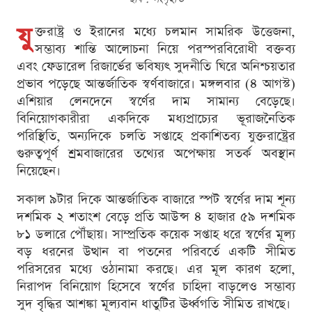
যু
ক্তরাষ্ট্র ও ইরানের মধ্যে চলমান সামরিক উত্তেজনা,
সম্ভাব্য শান্তি আলোচনা নিয়ে পরস্পরবিরোধী বক্তব্য
এবং ফেডারেল রিজার্ভের ভবিষ্যৎ সুদনীতি ঘিরে অনিশ্চয়তার
প্রভাব পড়েছে আন্তর্জাতিক স্বর্ণবাজারে। মঙ্গলবার (৪ আগস্ট)
এশিয়ার লেনদেনে স্বর্ণের দাম সামান্য বেড়েছে।
বিনিয়োগকারীরা একদিকে মধ্যপ্রাচ্যের ভূরাজনৈতিক
পরিস্থিতি, অন্যদিকে চলতি সপ্তাহে প্রকাশিতব্য যুক্তরাষ্ট্রের
গুরুত্বপূর্ণ শ্রমবাজারের তথ্যের অপেক্ষায় সতর্ক অবস্থান
নিয়েছেন।
সকাল ৯টার দিকে আন্তর্জাতিক বাজারে স্পট স্বর্ণের দাম শূন্য
দশমিক ২ শতাংশ বেড়ে প্রতি আউন্স ৪ হাজার ৫৯ দশমিক
৮১ ডলারে পৌঁছায়। সাম্প্রতিক কয়েক সপ্তাহ ধরে স্বর্ণের মূল্য
বড় ধরনের উত্থান বা পতনের পরিবর্তে একটি সীমিত
পরিসরের মধ্যে ওঠানামা করছে। এর মূল কারণ হলো,
নিরাপদ বিনিয়োগ হিসেবে স্বর্ণের চাহিদা বাড়লেও সম্ভাব্য
সুদ বৃদ্ধির আশঙ্কা মূল্যবান ধাতুটির ঊর্ধ্বগতি সীমিত রাখছে।