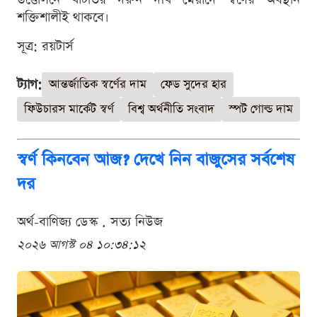
শক্তিশালীই থাকবে।
সূত্র: রয়টার্স
ট্যাগ:
আন্তর্জাতিক স্বর্ণের দাম
ফেড সুদের হার
ফিউচারস মার্কেট স্বর্ণ
বিশ্ব অর্থনীতি সংবাদ
স্পট গোল্ড দাম
স্বর্ণ কিনবেন আজ? দেখে নিন বাজুসের সর্বশেষ
দর
অর্থ-বাণিজ্য ডেস্ক . সত্য নিউজ
২০২৬ আগস্ট ০৪ ১০:৩৪:১২