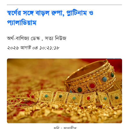
স্বর্ণের সঙ্গে বাড়ল রুপা, প্লাটিনাম ও
প্যালাডিয়াম
অর্থ-বাণিজ্য ডেস্ক . সত্য নিউজ
২০২৬ আগস্ট ০৪ ১০:২১:১৮
ছবি : সংগৃহীত