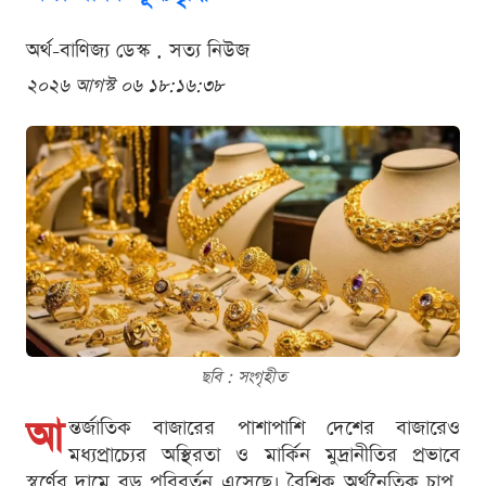
অর্থ-বাণিজ্য ডেস্ক . সত্য নিউজ
২০২৬ আগস্ট ০৬ ১৮:১৬:৩৮
ছবি : সংগৃহীত
আ
ন্তর্জাতিক বাজারের পাশাপাশি দেশের বাজারেও
মধ্যপ্রাচ্যের অস্থিরতা ও মার্কিন মুদ্রানীতির প্রভাবে
স্বর্ণের দামে বড় পরিবর্তন এসেছে। বৈশ্বিক অর্থনৈতিক চাপ,