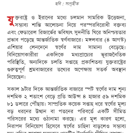
ছবি : সংগৃহীত
যু
ক্তরাষ্ট্র ও ইরানের মধ্যে চলমান সামরিক উত্তেজনা,
সম্ভাব্য শান্তি আলোচনা নিয়ে পরস্পরবিরোধী বক্তব্য
এবং ফেডারেল রিজার্ভের ভবিষ্যৎ সুদনীতি ঘিরে অনিশ্চয়তার
প্রভাব পড়েছে আন্তর্জাতিক স্বর্ণবাজারে। মঙ্গলবার (৪ আগস্ট)
এশিয়ার লেনদেনে স্বর্ণের দাম সামান্য বেড়েছে।
বিনিয়োগকারীরা একদিকে মধ্যপ্রাচ্যের ভূরাজনৈতিক
পরিস্থিতি, অন্যদিকে চলতি সপ্তাহে প্রকাশিতব্য যুক্তরাষ্ট্রের
গুরুত্বপূর্ণ শ্রমবাজারের তথ্যের অপেক্ষায় সতর্ক অবস্থান
নিয়েছেন।
সকাল ৯টার দিকে আন্তর্জাতিক বাজারে স্পট স্বর্ণের দাম শূন্য
দশমিক ২ শতাংশ বেড়ে প্রতি আউন্স ৪ হাজার ৫৯ দশমিক
৮১ ডলারে পৌঁছায়। সাম্প্রতিক কয়েক সপ্তাহ ধরে স্বর্ণের মূল্য
বড় ধরনের উত্থান বা পতনের পরিবর্তে একটি সীমিত
পরিসরের মধ্যে ওঠানামা করছে। এর মূল কারণ হলো,
নিরাপদ বিনিয়োগ হিসেবে স্বর্ণের চাহিদা বাড়লেও সম্ভাব্য