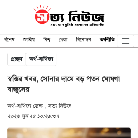
সর্বশেষ
জাতীয়
বিশ্ব
খেলা
বিনোদন
অর্থনীতি
প্রচ্ছদ
অর্থ-বাণিজ্য
স্বস্তির খবর, সোনার দামে বড় পতন ঘোষণা
বাজুসের
অর্থ-বাণিজ্য ডেস্ক . সত্য নিউজ
২০২৬ জুন ২৫ ১০:২৯:৩৭