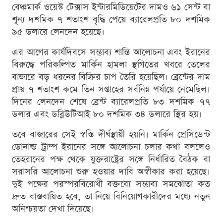
বেঞ্চমার্ক ওয়েস্ট টেক্সাস ইন্টারমিডিয়েটের দামও ৬১ সেন্ট বা
শূন্য দশমিক ৭ শতাংশ বৃদ্ধি পেয়ে ব্যারেলপ্রতি ৮০ দশমিক
৯৫ ডলারে লেনদেন হয়েছে।
এর আগের কার্যদিবসে সম্ভাব্য শান্তি আলোচনা এবং ইরানের
বিরুদ্ধে পরিকল্পিত মার্কিন হামলা স্থগিতের খবরে তেলের
বাজারে বড় ধরনের বিক্রির চাপ তৈরি হয়েছিল। ব্রেন্টের দাম
প্রায় ৭ শতাংশ কমে তিন সপ্তাহের সর্বনিম্ন পর্যায়ে নেমেছিল।
দিনের লেনদেন শেষে ব্রেন্ট ব্যারেলপ্রতি ৮৩ দশমিক ৭৭
ডলার এবং ডব্লিউটিআই ৮০ দশমিক ৩৪ ডলারে স্থির হয়।
তবে বাজারের সেই স্বস্তি দীর্ঘস্থায়ী হয়নি। মার্কিন প্রেসিডেন্ট
ডোনাল্ড ট্রাম্প ইরানের সঙ্গে আলোচনা চলার কথা বললেও
তেহরানের পক্ষ থেকে যুক্তরাষ্ট্রের সঙ্গে নির্ধারিত বৈঠক বা
সরাসরি আলোচনা শুরু হওয়ার দাবি অস্বীকার করা হয়েছে।
দুই পক্ষের পরস্পরবিরোধী বক্তব্যে সম্ভাব্য সমঝোতা কত
দ্রুত বাস্তবায়িত হবে, তা নিয়ে বিনিয়োগকারীদের মধ্যে নতুন
অনিশ্চয়তা দেখা দিয়েছে।