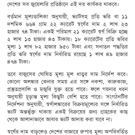
দেশের সব জুয়েলারি প্রতিষ্ঠানে এই দর কার্যকর থাকবে।
বর্তমান মূল্যতালিকা অনুযায়ী, ভ্যাটসহ প্রতি ভরি বা ১১
দশমিক ৬৬৪ গ্রাম ২২ ক্যারেট স্বর্ণের দাম ২ লাখ ২৩
হাজার ৭৪ টাকা। একই পরিমাণ ২১ ক্যারেট স্বর্ণ বিক্রি হচ্ছে
২ লাখ ১৩ হাজার ৪৩ টাকায়। ১৮ ক্যারেটের প্রতি ভরির
মূল্য ১ লাখ ৮২ হাজার ৯৫০ টাকা এবং সনাতন পদ্ধতির
প্রতি ভরি স্বর্ণের দাম নির্ধারিত রয়েছে ১ লাখ ৪৯ হাজার
৪৭৪ টাকা।
তবে বাজুসের ঘোষিত মূল্য মূল ধাতুর দাম নির্দেশ করে।
কোনো অলঙ্কার কেনার সময় এর সঙ্গে নকশা, কারুকাজ,
প্রস্তুতপ্রণালি ও মজুরি যুক্ত হতে পারে। ফলে গয়নার ধরন
অনুযায়ী চূড়ান্ত মূল্য কিছুটা বেশি হতে পারে। সংগঠনটির
নির্দেশনা অনুযায়ী, স্বর্ণালঙ্কারের বিক্রয়মূল্যের সঙ্গে নির্ধারিত
ভ্যাট অন্তর্ভুক্ত থাকায় একই বিক্রয়ের জন্য গ্রাহকের কাছ
থেকে আলাদাভাবে আবার ভ্যাট আদায় করা যাবে না।
স্বর্ণের দাম বাড়লেও দেশের বাজারে রুপার মূল্য অপরিবর্তিত