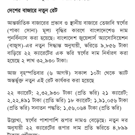
দেশের বাজারে নতুন রেট
আন্তর্জাতিক বাজারের প্রভাব ও স্থানীয় বাজারে তেজাবি স্বর্ণের
(পাকা সোনা) মূল্য বৃদ্ধির কারণে বাংলাদেশেও দাম
পুনর্বিন্যাস করা হয়েছে। বাংলাদেশ জুয়েলার্স অ্যাসোসিয়েশন
(বাজুস)-এর নতুন সিদ্ধান্ত অনুযায়ী, ভরিতে ৯,৮৫৬ টাকা
বাড়িয়ে ২২ ক্যারেটের এক ভরি স্বর্ণের দাম নির্ধারণ করা
হয়েছে ২ লাখ ৩২,৯৩০ টাকা।
আজ বৃহস্পতিবার (৬ আগস্ট) সকাল ১০টা থেকে ভ্যাট
অন্তর্ভুক্ত নতুন এই রেট কার্যকর করা হয়েছে
২২ ক্যারেট: ২,৩২,৯৩০ টাকা (প্রতি ভরি) ২১ ক্যারেট:
২,২২,৪৯১ টাকা (প্রতি ভরি) ১৮ ক্যারেট: ১,৯১,০৫৬ টাকা
(প্রতি ভরি) সনাতন পদ্ধতি: ১,৫৬,০৬৪ টাকা (প্রতি ভরি)
উল্লেখ্য, স্বর্ণের পাশাপাশি রূপার দামও বেড়েছে। নতুন দর
অনুযায়ী ২২ ক্যারেটের রূপার দাম প্রতি ভরিতে ৪,৮৯৯