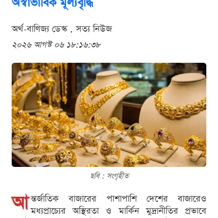
অস্বাভাবিক মূল্যবৃদ্ধি
অর্থ-বাণিজ্য ডেস্ক . সত্য নিউজ
২০২৬ আগস্ট ০৬ ১৮:১৬:৩৮
ছবি : সংগৃহীত
আ
ন্তর্জাতিক বাজারের পাশাপাশি দেশের বাজারেও
মধ্যপ্রাচ্যের অস্থিরতা ও মার্কিন মুদ্রানীতির প্রভাবে