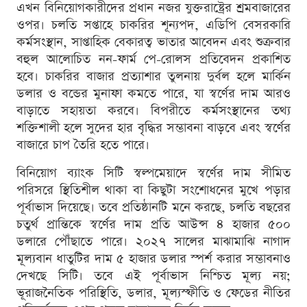
এখন বিনিয়োগকারীদের প্রধান নজর যুক্তরাষ্ট্রের শ্রমবাজারের
ওপর। চলতি সপ্তাহে চাকরির শূন্যপদ, এডিপি বেসরকারি
কর্মসংস্থান, সাপ্তাহিক বেকারত্ব ভাতার আবেদন এবং শুক্রবার
বহুল আলোচিত নন-ফার্ম পে-রোলস প্রতিবেদন প্রকাশিত
হবে। চাকরির বাজার প্রত্যাশার তুলনায় দুর্বল হলে মার্কিন
ডলার ও বন্ডের মুনাফা কমতে পারে, যা স্বর্ণের দাম আরও
বাড়াতে সহায়তা করবে। বিপরীতে কর্মসংস্থানের তথ্য
শক্তিশালী হলে সুদের হার বৃদ্ধির সম্ভাবনা বাড়বে এবং স্বর্ণের
বাজারে চাপ তৈরি হতে পারে।
বিনিয়োগ ব্যাংক সিটি স্বল্পমেয়াদে স্বর্ণের দাম সীমিত
পরিসরে স্থিতিশীল থাকা বা কিছুটা সংশোধনের মুখে পড়ার
পূর্বাভাস দিয়েছে। তবে প্রতিষ্ঠানটি মনে করছে, চলতি বছরের
চতুর্থ প্রান্তিকে স্বর্ণের দাম প্রতি আউন্স ৪ হাজার ৫০০
ডলারে পৌঁছাতে পারে। ২০২৭ সালের মাঝামাঝি নাগাদ
মূল্যবান ধাতুটির দাম ৫ হাজার ডলার স্পর্শ করার সম্ভাবনাও
দেখছে সিটি। তবে এই পূর্বাভাস নিশ্চিত মূল্য নয়;
ভূরাজনৈতিক পরিস্থিতি, ডলার, মূল্যস্ফীতি ও ফেডের নীতির