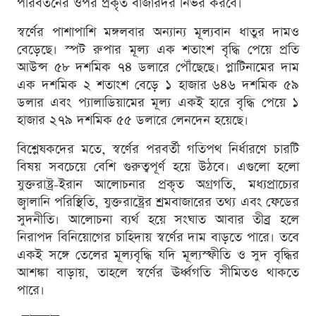
পরিবর্তনের ওপর প্রকৃত বাজারদর নির্ভর করবে।
স্বর্ণের পাশাপাশি মঙ্গলবার অন্যান্য মূল্যবান ধাতুর দামও
বেড়েছে। স্পট রুপার মূল্য এক শতাংশ বৃদ্ধি পেয়ে প্রতি
আউন্স ৫৮ দশমিক ৭৪ ডলারে পৌঁছেছে। প্লাটিনামের দাম
এক দশমিক ২ শতাংশ বেড়ে ১ হাজার ৬৪৬ দশমিক ৫৯
ডলার এবং প্যালাডিয়ামের মূল্য একই হারে বৃদ্ধি পেয়ে ১
হাজার ২৭৯ দশমিক ৫৫ ডলারে লেনদেন হয়েছে।
বিশ্লেষকদের মতে, স্বর্ণের পরবর্তী গতিপথ নির্ধারণে চারটি
বিষয় সবচেয়ে বেশি গুরুত্বপূর্ণ হয়ে উঠবে। এগুলো হলো
যুক্তরাষ্ট্র-ইরান আলোচনার প্রকৃত অগ্রগতি, মধ্যপ্রাচ্যের
জ্বালানি পরিস্থিতি, যুক্তরাষ্ট্রের শ্রমবাজারের তথ্য এবং ফেডের
সুদনীতি। আলোচনা ব্যর্থ হয়ে সংঘাত আবার তীব্র হলে
নিরাপদ বিনিয়োগের চাহিদায় স্বর্ণের দাম বাড়তে পারে। তবে
একই সঙ্গে তেলের মূল্যবৃদ্ধি যদি মূল্যস্ফীতি ও সুদ বৃদ্ধির
আশঙ্কা বাড়ায়, তাহলে স্বর্ণের ঊর্ধ্বগতি সীমিতও থাকতে
পারে।