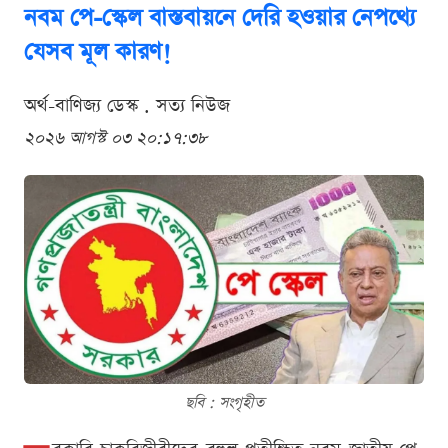
নবম পে-স্কেল বাস্তবায়নে দেরি হওয়ার নেপথ্যে
যেসব মূল কারণ!
অর্থ-বাণিজ্য ডেস্ক . সত্য নিউজ
২০২৬ আগস্ট ০৩ ২০:১৭:৩৮
ছবি : সংগৃহীত