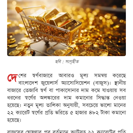
ছবি : সংগৃহীত
দে
শের স্বর্ণবাজারে আবারও মূল্য সমন্বয় করেছে
বাংলাদেশ জুয়েলার্স অ্যাসোসিয়েশন (বাজুস)। স্থানীয়
বাজারে তেজাবি স্বর্ণ বা পাকাসোনার দাম কমে যাওয়ায় সব
ধরনের স্বর্ণের অলঙ্কারের দাম কমানোর সিদ্ধান্ত নেওয়া
হয়েছে। নতুন মূল্য তালিকা অনুযায়ী, সবচেয়ে ভালো মানের
২২ ক্যারেট স্বর্ণের প্রতি ভরিতে ৫ হাজার ৪৮২ টাকা কমানো
হয়েছে।
বাজুসের ঘোষণার পর বর্তমানে ভ্যাটসহ ২২ ক্যারেটের প্রতি