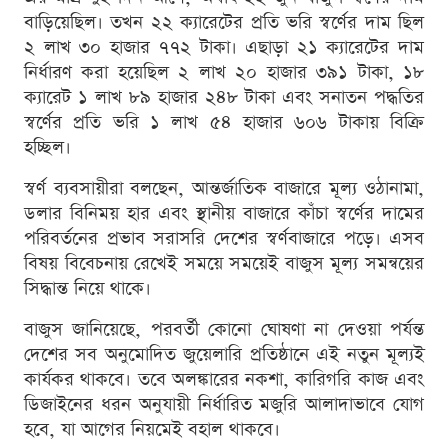
বাড়িয়েছিল। তখন ২২ ক্যারেটের প্রতি ভরি স্বর্ণের দাম ছিল
২ লাখ ৩০ হাজার ৭৭২ টাকা। এছাড়া ২১ ক্যারেটের দাম
নির্ধারণ করা হয়েছিল ২ লাখ ২০ হাজার ৩৯১ টাকা, ১৮
ক্যারেট ১ লাখ ৮৯ হাজার ২৪৮ টাকা এবং সনাতন পদ্ধতির
স্বর্ণের প্রতি ভরি ১ লাখ ৫৪ হাজার ৬০৬ টাকায় বিক্রি
হচ্ছিল।
স্বর্ণ ব্যবসায়ীরা বলছেন, আন্তর্জাতিক বাজারে মূল্য ওঠানামা,
ডলার বিনিময় হার এবং স্থানীয় বাজারে কাঁচা স্বর্ণের দামের
পরিবর্তনের প্রভাব সরাসরি দেশের স্বর্ণবাজারে পড়ে। এসব
বিষয় বিবেচনায় রেখেই সময়ে সময়েই বাজুস মূল্য সমন্বয়ের
সিদ্ধান্ত নিয়ে থাকে।
বাজুস জানিয়েছে, পরবর্তী কোনো ঘোষণা না দেওয়া পর্যন্ত
দেশের সব অনুমোদিত জুয়েলারি প্রতিষ্ঠানে এই নতুন মূল্যই
কার্যকর থাকবে। তবে অলঙ্কারের নকশা, কারিগরি কাজ এবং
ডিজাইনের ধরন অনুযায়ী নির্ধারিত মজুরি আলাদাভাবে যোগ
হবে, যা আগের নিয়মেই বহাল থাকবে।