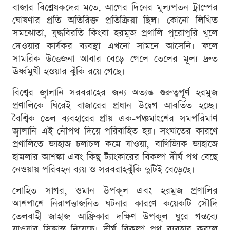
বাজার বিশ্লেষকদের মতে, আগের দিনের মূল্যপতন ট্রাম্পের
ঘোষণার প্রতি অতিরিক্ত প্রতিক্রিয়া ছিল। কোনো লিখিত
সমঝোতা, যুদ্ধবিরতি কিংবা হরমুজ প্রণালি পুরোপুরি খুলে
দেওয়ার কার্যকর ব্যবস্থা এখনো সামনে আসেনি। ফলে
সামরিক উত্তেজনা আবার বেড়ে গেলে তেলের মূল্য দ্রুত
ঊর্ধ্বমুখী হওয়ার ঝুঁকি রয়ে গেছে।
বিশ্বের জ্বালানি সরবরাহের জন্য অত্যন্ত গুরুত্বপূর্ণ হরমুজ
প্রণালিকে ঘিরেই বাজারের প্রধান উদ্বেগ আবর্তিত হচ্ছে।
বৈশ্বিক তেল ব্যবহারের প্রায় এক-পঞ্চমাংশের সমপরিমাণ
জ্বালানি এই নৌপথ দিয়ে পরিবাহিত হয়। সংঘাতের কারণে
প্রণালিতে জাহাজ চলাচল কমে যাওয়া, বাণিজ্যিক জাহাজে
হামলার আশঙ্কা এবং কিছু ট্যাংকারের বিকল্প দীর্ঘ পথ বেছে
নেওয়ায় পরিবহন ব্যয় ও সরবরাহঝুঁকি দুটিই বেড়েছে।
লোহিত সাগর, ওমান উপকূল এবং হরমুজ প্রণালির
আশপাশে নিরাপত্তাজনিত ঘটনার কারণে কয়েকটি সৌদি
তেলবাহী জাহাজ আফ্রিকার দক্ষিণ উপকূল ঘুরে গন্তব্যে
যাওয়ার সিদ্ধান্ত নিয়েছে। দীর্ঘ বিকল্প পথ ব্যবহার করলে