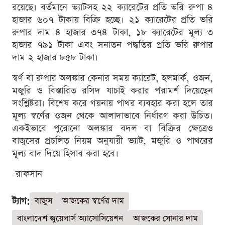
রয়েছে। বর্তমানে ভ্যাটসহ ২২ ক্যারেটের প্রতি ভরি রুপা ৪
হাজার ৬০৭ টাকায় বিক্রি হচ্ছে। ২১ ক্যারেটের প্রতি ভরি
রুপার দাম ৪ হাজার ৩৭৪ টাকা, ১৮ ক্যারেটের মূল্য ৩
হাজার ৭৯১ টাকা এবং সনাতন পদ্ধতির প্রতি ভরি রুপার
দাম ২ হাজার ৮৫৮ টাকা।
স্বর্ণ বা রুপার অলঙ্কার কেনার সময় ক্যারেট, হলমার্ক, ওজন,
মজুরি ও বিস্তারিত রসিদ যাচাই করার পরামর্শ দিয়েছেন
সংশ্লিষ্টরা। বিশেষ করে গয়নায় পাথর ব্যবহার করা হলে তার
মূল্য স্বর্ণের ওজন থেকে আলাদাভাবে নির্ধারণ করা উচিত।
একইভাবে পুরোনো অলঙ্কার বদল বা বিক্রির ক্ষেত্রেও
বাজুসের প্রচলিত নিয়ম অনুযায়ী ভ্যাট, মজুরি ও পাথরের
মূল্য বাদ দিয়ে হিসাব করা হবে।
-রাফসান
ট্যাগ:
বাজুস
আজকের স্বর্ণের দাম
বাংলাদেশ জুয়েলার্স অ্যাসোসিয়েশন
আজকের সোনার দাম