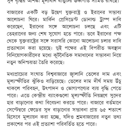
সুদ বৃদ্ধির আশঙ্কা মূল্যবান ধাতুটির ঊর্ধ্বগতি সীমিত রাখছে।
বাজারের একটি বড় উদ্বেগ যুক্তরাষ্ট্র ও ইরানের সম্ভাব্য
আলোচনা ঘিরে। মার্কিন প্রেসিডেন্ট ডোনাল্ড ট্রাম্প দাবি
করেছেন, ইরানের সঙ্গে আলোচনা চলছে এবং এটি
তেহরানের জন্য শেষ সুযোগ হতে পারে। তবে ইরানের পক্ষ
থেকে যুক্তরাষ্ট্রের সঙ্গে সরাসরি কোনো আলোচনা চলার দাবি
প্রত্যাখ্যান করা হয়েছে। দুই পক্ষের এই বিপরীত অবস্থান
বিনিয়োগকারীদের মধ্যে কূটনৈতিক সমাধানের সম্ভাবনা নিয়ে
নতুন অনিশ্চয়তা তৈরি করেছে।
মধ্যপ্রাচ্যের সংঘাত বিশ্ববাজারে জ্বালানি তেলের দাম এবং
মূল্যস্ফীতির ঝুঁকিও বাড়িয়েছে। তেলের দাম দীর্ঘ সময় উঁচু
থাকলে পরিবহন, উৎপাদন ও ভোগ্যপণ্যের ব্যয় বৃদ্ধি পেতে
পারে। এতে কেন্দ্রীয় ব্যাংকগুলো মূল্যস্ফীতি নিয়ন্ত্রণে সুদের
হার বাড়ানোর কথা বিবেচনা করতে পারে। বাজারে বর্তমানে
সেপ্টেম্বরে ফেডের সুদ বাড়ানোর সম্ভাবনা প্রায় ৬৫ শতাংশ
হিসেবে মূল্যায়ন করা হচ্ছে, যদিও শ্রমবাজারের নতুন তথ্য
প্রকাশের পর এই প্রত্যাশা পরিবর্তিত হতে পারে।