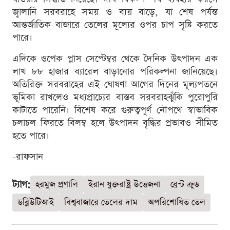
জ্বালানি সরবরাহে সময় ও ব্যয় বাড়ে, যা শেষ পর্যন্ত
আন্তর্জাতিক বাজারে তেলের মূল্যের ওপর চাপ সৃষ্টি করতে
পারে।
এদিকে ওপেক প্লাস সেপ্টেম্বর থেকে দৈনিক উৎপাদন এক
লাখ ৮৮ হাজার ব্যারেল বাড়ানোর পরিকল্পনা জানিয়েছে।
অতিরিক্ত সরবরাহের এই ঘোষণা আগের দিনের মূল্যপতনে
ভূমিকা রাখলেও মধ্যপ্রাচ্যের বাস্তব সরবরাহঝুঁকি পুরোপুরি
কাটাতে পারেনি। বিশেষ করে গুরুত্বপূর্ণ নৌপথে স্বাভাবিক
চলাচল ফিরতে বিলম্ব হলে উৎপাদন বৃদ্ধির প্রভাবও সীমিত
হতে পারে।
-রাফসান
ট্যাগ:
হরমুজ প্রণালি
ইরান যুক্তরাষ্ট্র উত্তেজনা
ব্রেন্ট ক্রুড
ডব্লিউটিআই
বিশ্ববাজারে তেলের দাম
অপরিশোধিত তেল