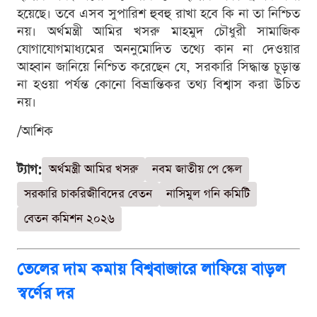
হয়েছে। তবে এসব সুপারিশ হুবহু রাখা হবে কি না তা নিশ্চিত
নয়। অর্থমন্ত্রী আমির খসরু মাহমুদ চৌধুরী সামাজিক
যোগাযোগমাধ্যমের অননুমোদিত তথ্যে কান না দেওয়ার
আহ্বান জানিয়ে নিশ্চিত করেছেন যে, সরকারি সিদ্ধান্ত চূড়ান্ত
না হওয়া পর্যন্ত কোনো বিভ্রান্তিকর তথ্য বিশ্বাস করা উচিত
নয়।
/আশিক
ট্যাগ:
অর্থমন্ত্রী আমির খসরু
নবম জাতীয় পে স্কেল
সরকারি চাকরিজীবিদের বেতন
নাসিমুল গনি কমিটি
বেতন কমিশন ২০২৬
তেলের দাম কমায় বিশ্ববাজারে লাফিয়ে বাড়ল
স্বর্ণের দর