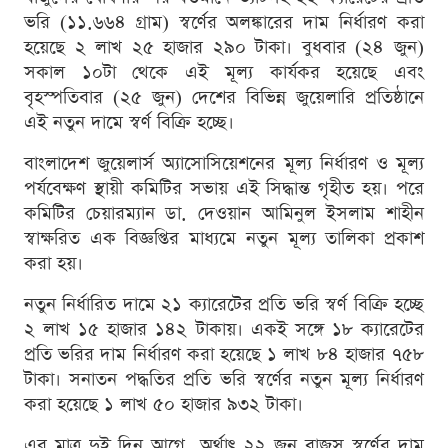
ভরি (১১.৬৬৪ গ্রাম) স্বর্ণের অলঙ্কারের দাম নির্ধারণ করা
হয়েছে ২ লাখ ২৫ হাজার ২৯০ টাকা। বুধবার (২৪ জুন)
সকাল ১০টা থেকে এই মূল্য কার্যকর হয়েছে এবং
বৃহস্পতিবার (২৫ জুন) দেশের বিভিন্ন জুয়েলারি প্রতিষ্ঠানে
এই নতুন দামে স্বর্ণ বিক্রি হচ্ছে।
বাংলাদেশ জুয়েলার্স অ্যাসোসিয়েশনের মূল্য নির্ধারণ ও মূল্য
পর্যবেক্ষণ স্থায়ী কমিটির সভায় এই সিদ্ধান্ত গৃহীত হয়। পরে
কমিটির চেয়ারম্যান ডা. দেওয়ান আমিনুল ইসলাম শাহীন
স্বাক্ষরিত এক বিজ্ঞপ্তির মাধ্যমে নতুন মূল্য তালিকা প্রকাশ
করা হয়।
নতুন নির্ধারিত দামে ২১ ক্যারেটের প্রতি ভরি স্বর্ণ বিক্রি হচ্ছে
২ লাখ ১৫ হাজার ১৪২ টাকায়। একই সঙ্গে ১৮ ক্যারেটের
প্রতি ভরির দাম নির্ধারণ করা হয়েছে ১ লাখ ৮৪ হাজার ৭৫৮
টাকা। সনাতন পদ্ধতির প্রতি ভরি স্বর্ণের নতুন মূল্য নির্ধারণ
করা হয়েছে ১ লাখ ৫০ হাজার ৯৩২ টাকা।
এর মাত্র দুই দিন আগে, অর্থাৎ ২২ জুন বাজুস স্বর্ণের দাম