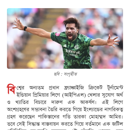
ছবি : সংগৃহীত
বি
শ্বের অন্যতম প্রধান ফ্র্যাঞ্চাইজি ক্রিকেট টুর্নামেন্ট
ইন্ডিয়ান প্রিমিয়ার লিগে (আইপিএল) খেলার সুযোগ অর্থ
ও খ্যাতির বিচারে দারুণ এক আকর্ষণ। এই লিগে
অংশগ্রহণের সম্ভাবনা তৈরি করতে গিয়ে ইংল্যান্ডের নাগরিকত্ব
গ্রহণ করেছেন পাকিস্তানের গতি তারকা মোহাম্মদ আমির।
তবে সেই সিদ্ধান্ত বাস্তবায়ন করতে গিয়ে বর্তমানে এক জটিল