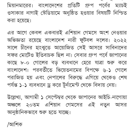
মিয়ানমারের। বাংলাদেশের প্রতিটি গ্রুপ পর্বের ম্যাচই
ওসাকার নাগাই স্টেডিয়ামে অনুষ্ঠিত হওয়ার বিষয়টি নিশ্চিত
করা হয়েছে।
এর আগে কেবল একবারই এশিয়ান গেমসে অংশ নেওয়ার
অভিজ্ঞতা রয়েছে বাংলাদেশ নারী ফুটবল দলের। ২০২২
সালে চীনের হাংঝুতে আয়োজিত সেই আসরে সাবিনাদের
সফর মোটেও ইতিবাচক ছিল না। সেবার গ্রুপ পর্বে জাপানের
কাছে ৮-০ গোলের বড় ব্যবধানে হেরে যাত্রা শুরু করে
বাংলাদেশ। পরবর্তীতে ভিয়েতনামের বিপক্ষে ৬-১ গোলে
পরাজিত হয় এবং নেপালের বিরুদ্ধে এগিয়ে থেকেও শেষ
পর্যন্ত ১-১ ব্যবধানে ড্র করে টুর্নামেন্ট থেকে বিদায় নেয়।
উল্লেখ্য, আগামী ১ সেপ্টেম্বর থেকে জাপানের আইচি-নাগোয়া
অঞ্চলে ২০তম এশিয়ান গেমসের এই নতুন আসর
আনুষ্ঠানিকভাবে শুরু হতে যাচ্ছে।
/আশিক