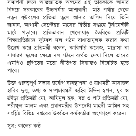
সমাপনী দিনে আন্তর্জাতিক অঙ্গনের এই তারকাকে আনার
বিষয়ে সরকারের উচ্চপর্যায় আশাবাদী। মাঠ পর্যায় থেকে
নতুন ফুটবলের প্রতিভা তুলে আনার তাগিদ দিয়ে তিনি
জানান, আগামী সেপ্টেম্বর মাসের দ্বিতীয় সপ্তাহে টুর্নামেন্টটি
মাঠে গড়াবে। প্রতিভাবান খেলোয়াড় তৈরিতে প্রতিটি
শিক্ষাপ্রতিষ্ঠানে ফুটবল দল গঠন বাধ্যতামূলক করার কথা
উল্লেখ করে প্রতিমন্ত্রী বলেন, কারিগরি কলেজ, মাদ্রাসা বা
সাধারণ স্কুলের ক্ষেত্রে দল গঠনে ব্যর্থতা দেখা দিলে তাদের
এমপিও স্থগিতের মতো নীতিগত সিদ্ধান্তও বিবেচিত হতে
পারে।
উক্ত গুরুত্বপূর্ণ সভায় দুর্যোগ ব্যবস্থাপনা ও ত্রাণমন্ত্রী আসাদুল
হাবিব দুলু, তথ্য ও সম্প্রচারমন্ত্রী জহির উদ্দিন স্বপন, যুব ও
ক্রীড়া প্রতিমন্ত্রী মো. আমিনুল হক, বস্ত্র ও পাট প্রতিমন্ত্রী মো.
শরীফুল আলম এবং প্রধানমন্ত্রীর উপদেষ্টা মাহদী আমিন সহ
সংশ্লিষ্ট বিভিন্ন দপ্তরের ঊর্ধ্বতন কর্মকর্তারা অংশগ্রহণ করেন।
সূত্র: কালের কণ্ঠ