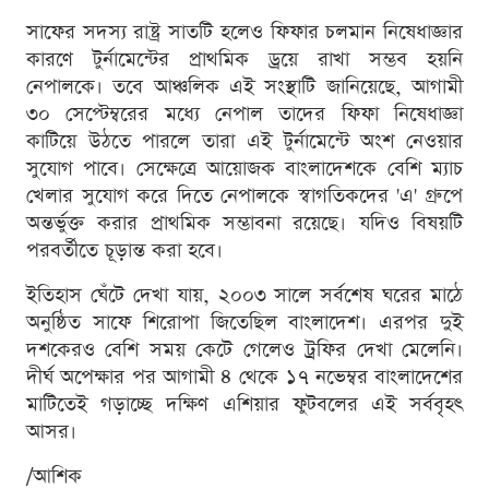
সাফের সদস্য রাষ্ট্র সাতটি হলেও ফিফার চলমান নিষেধাজ্ঞার
কারণে টুর্নামেন্টের প্রাথমিক ড্রয়ে রাখা সম্ভব হয়নি
নেপালকে। তবে আঞ্চলিক এই সংস্থাটি জানিয়েছে, আগামী
৩০ সেপ্টেম্বরের মধ্যে নেপাল তাদের ফিফা নিষেধাজ্ঞা
কাটিয়ে উঠতে পারলে তারা এই টুর্নামেন্টে অংশ নেওয়ার
সুযোগ পাবে। সেক্ষেত্রে আয়োজক বাংলাদেশকে বেশি ম্যাচ
খেলার সুযোগ করে দিতে নেপালকে স্বাগতিকদের 'এ' গ্রুপে
অন্তর্ভুক্ত করার প্রাথমিক সম্ভাবনা রয়েছে। যদিও বিষয়টি
পরবর্তীতে চূড়ান্ত করা হবে।
ইতিহাস ঘেঁটে দেখা যায়, ২০০৩ সালে সর্বশেষ ঘরের মাঠে
অনুষ্ঠিত সাফে শিরোপা জিতেছিল বাংলাদেশ। এরপর দুই
দশকেরও বেশি সময় কেটে গেলেও ট্রফির দেখা মেলেনি।
দীর্ঘ অপেক্ষার পর আগামী ৪ থেকে ১৭ নভেম্বর বাংলাদেশের
মাটিতেই গড়াচ্ছে দক্ষিণ এশিয়ার ফুটবলের এই সর্ববৃহৎ
আসর।
/আশিক