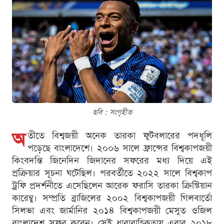
ছবি : সংগৃহীত
অ
তীতে বিশ্বজয়ী অনেক তারকা ফুটবলারের পদধূলি
পড়েছে বাংলাদেশে। ২০০৬ সালে ফ্রান্সের বিশ্বকাপজয়ী
কিংবদন্তি জিনেদিন জিদানের সফরের মধ্য দিয়ে এই
প্রক্রিয়ার সূচনা ঘটেছিল। পরবর্তীতে ২০২২ সালে বিশ্বকাপ
ট্রফি প্রদর্শনীতে এসেছিলেন আরেক ফরাসি তারকা ক্রিস্টিয়ান
কারেম্বু। সম্প্রতি ব্রাজিলের ২০০২ বিশ্বকাপজয়ী গিলবার্তো
সিলভা এবং জার্মানির ২০১৪ বিশ্বকাপজয়ী মেসুত ওজিল
বাংলাদেশ সফর করেন। সেই ধারাবাহিকতায় এবার ২০১৮