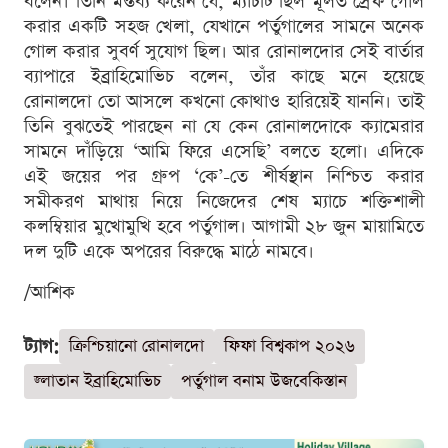
বলেন। তিনি মন্তব্য করেন যে, ম্যাচটি ছিল মূলত স্রেফ গোল
করার একটি সহজ খেলা, যেখানে পর্তুগালের সামনে অনেক
গোল করার সুবর্ণ সুযোগ ছিল। আর রোনালদোর সেই বার্তার
ব্যাপারে ইব্রাহিমোভিচ বলেন, তাঁর কাছে মনে হয়েছে
রোনালদো তো আসলে কখনো কোথাও হারিয়েই যাননি। তাই
তিনি বুঝতেই পারছেন না যে কেন রোনালদোকে ক্যামেরার
সামনে দাঁড়িয়ে ‘আমি ফিরে এসেছি’ বলতে হলো। এদিকে
এই জয়ের পর গ্রুপ ‘কে’-তে শীর্ষস্থান নিশ্চিত করার
সমীকরণ মাথায় নিয়ে নিজেদের শেষ ম্যাচে শক্তিশালী
কলম্বিয়ার মুখোমুখি হবে পর্তুগাল। আগামী ২৮ জুন মায়ামিতে
দল দুটি একে অপরের বিরুদ্ধে মাঠে নামবে।
/আশিক
ট্যাগ:
ক্রিশ্চিয়ানো রোনালদো
ফিফা বিশ্বকাপ ২০২৬
জ্লাতান ইব্রাহিমোভিচ
পর্তুগাল বনাম উজবেকিস্তান