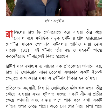
ছবি : সংগৃহীত
ব্রা
জিলের রিও ডি জেনিরোতে বয়ে যাওয়া তীব্র ঝড়ে
দেয়াল ধসে মর্মান্তিক সড়ক দুর্ঘটনায় প্রাণ হারিয়েছেন
দেশটির সাবেক পেশাদার ফুটবলার তাসিও মায়া দোস
সান্তোস (৪১)। এই ঘটনায় তাঁর বন্ধু ও সহকর্মী ভান্দ্রে
করদেইরোও ঘটনাস্থলেই নিহত হয়েছেন।
ব্রিটিশ সংবাদমাধ্যম দ্য সানের এক প্রতিবেদনে জানানো হয়,
রিও ডি জেনিরোর সান্তা তেরেসা এলাকার একটি ইভেন্ট
ভেন্যুতে কাজ করার সময় এ দুর্ঘটনার শিকার হন তাসিও।
প্রতিবেদন অনুযায়ী, রিও ডি জেনিরোতে হঠাৎ শুরু হওয়া তীব্র
ঝোড়ো হাওয়ার সময় ফুটপাত সংলগ্ন একটি সীমানা প্রাচীর
ভেঙে পথচারী এবং রাস্তার পাশে পার্ক করে রাখা একটি
গাড়ির ওপর ভেঙে পড়ে। এতে দেয়ালের নিচে চাপা পড়ে