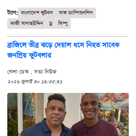
ট্যাগ:
বাংলাদেশ ফুটবল
সাফ চ্যাম্পিয়নশিপ
কাজী সালাহউদ্দিন
ড্র
থিম্পু
ব্রাজিলে তীব্র ঝড়ে দেয়াল ধসে নিহত সাবেক
জনপ্রিয় ফুটবলার
খেলা ডেস্ক . সত্য নিউজ
২০২৬ জুলাই ৩০ ১৯:৫৫:৪১