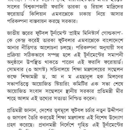
সালের বিশ্বকাপজয়ী ফরাসি তারকা ও রিয়াল মাদ্রিদের
ফরোয়ার্ড কিলিয়ান এমবাপ্পেকে ঢাকায় নিয়ে আসার
পরিকল্পনা বাস্তবায়ন করছে সরকার।
জাতীয় স্তরের ফুটবল টুর্নামেন্ট 'প্রাইম মিনিস্টার্স গোল্ডকাপ'-
কে কেন্দ্র করেই তারকা ফুটবলার এমবাপ্পেকে বাংলাদেশে
আনার নীতিগত আলোচনা চলছে। পরিকল্পনা অনুযায়ী সব
প্রক্রিয়া সঠিকভাবে সম্পন্ন হলে এই টুর্নামেন্টের সমাপনী
অনুষ্ঠানে উপস্থিত থাকতে পারেন এই ফরাসি ফরোয়ার্ড।
সোমবার (৩ আগস্ট) সচিবালয়ে শিক্ষা মন্ত্রণালয়ের সম্মেলন
কক্ষে শিক্ষামন্ত্রী ড. আ ন ম এহছানুল হক মিলনের
সভাপতিত্বে আয়োজিত স্টিয়ারিং কমিটির এক সভা শেষে
আয়োজিত সংবাদ সম্মেলনে স্থানীয় সরকার প্রতিমন্ত্রী মীর
শাহে আলম এই তথ্যের সত্যতা নিশ্চিত করেন।
প্রতিমন্ত্রী জানান, দেশের তৃণমূলে ফুটবল চর্চার নতুন উদ্দীপনা
ও জাগরণ তৈরি করতেই শিক্ষা মন্ত্রণালয় এই বিশেষ উদ্যোগ
গ্রহণ করেছে। প্রধানমন্ত্রী নির্দেশে গৃহিত এই টুর্নামেন্টের