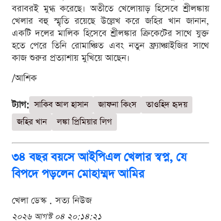
বরাবরই মুগ্ধ করেছে। অতীতে খেলোয়াড় হিসেবে শ্রীলঙ্কায়
খেলার বহু স্মৃতি রয়েছে উল্লেখ করে জহির খান জানান,
একটি দলের মালিক হিসেবে শ্রীলঙ্কার ক্রিকেটের সাথে যুক্ত
হতে পেরে তিনি রোমাঞ্চিত এবং নতুন ফ্র্যাঞ্চাইজির সাথে
কাজ শুরুর প্রত্যাশায় মুখিয়ে আছেন।
/আশিক
ট্যাগ:
সাকিব আল হাসান
জাফনা কিংস
তাওহিদ হৃদয়
জহির খান
লঙ্কা প্রিমিয়ার লিগ
৩৪ বছর বয়সে আইপিএল খেলার স্বপ্ন, যে
বিপদে পড়লেন মোহাম্মদ আমির
খেলা ডেস্ক . সত্য নিউজ
২০২৬ আগস্ট ০৪ ২০:১৪:২১