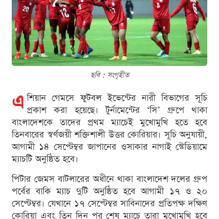
ছবি : সংগৃহীত
এ
শিয়ান গেমসে ফুটবল ইভেন্টের নারী বিভাগের সূচি
প্রকাশ করা হয়েছে। টুর্নামেন্টের ‘সি’ গ্রুপে থাকা
বাংলাদেশকে তাদের প্রথম ম্যাচেই মুখোমুখি হতে হবে
তিনবারের স্বর্ণজয়ী শক্তিশালী উত্তর কোরিয়ার। সূচি অনুযায়ী,
আগামী ১৪ সেপ্টেম্বর জাপানের ওসাকার নাগাই স্টেডিয়ামে
ম্যাচটি অনুষ্ঠিত হবে।
পিটার জেমস বাটলারের অধীনে থাকা বাংলাদেশ দলের গ্রুপ
পর্বের বাকি ম্যাচ দুটি অনুষ্ঠিত হবে আগামী ১৭ ও ২০
সেপ্টেম্বর। যেখানে ১৭ সেপ্টেম্বর সাবিনাদের প্রতিপক্ষ দক্ষিণ
কোরিয়া এবং তিন দিন পর শেষ ম্যাচে তারা মুখোমুখি হবে