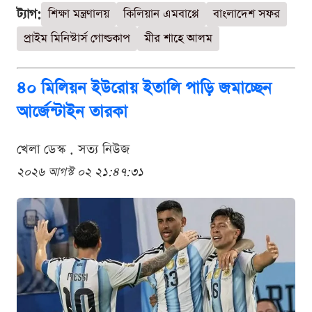
ট্যাগ:
শিক্ষা মন্ত্রণালয়
কিলিয়ান এমবাপ্পে
বাংলাদেশ সফর
প্রাইম মিনিস্টার্স গোল্ডকাপ
মীর শাহে আলম
৪০ মিলিয়ন ইউরোয় ইতালি পাড়ি জমাচ্ছেন
আর্জেন্টাইন তারকা
খেলা ডেস্ক . সত্য নিউজ
২০২৬ আগস্ট ০২ ২১:৪৭:৩১