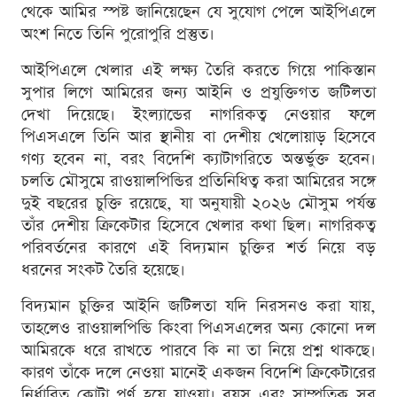
থেকে আমির স্পষ্ট জানিয়েছেন যে সুযোগ পেলে আইপিএলে
অংশ নিতে তিনি পুরোপুরি প্রস্তুত।
আইপিএলে খেলার এই লক্ষ্য তৈরি করতে গিয়ে পাকিস্তান
সুপার লিগে আমিরের জন্য আইনি ও প্রযুক্তিগত জটিলতা
দেখা দিয়েছে। ইংল্যান্ডের নাগরিকত্ব নেওয়ার ফলে
পিএসএলে তিনি আর স্থানীয় বা দেশীয় খেলোয়াড় হিসেবে
গণ্য হবেন না, বরং বিদেশি ক্যাটাগরিতে অন্তর্ভুক্ত হবেন।
চলতি মৌসুমে রাওয়ালপিন্ডির প্রতিনিধিত্ব করা আমিরের সঙ্গে
দুই বছরের চুক্তি রয়েছে, যা অনুযায়ী ২০২৬ মৌসুম পর্যন্ত
তাঁর দেশীয় ক্রিকেটার হিসেবে খেলার কথা ছিল। নাগরিকত্ব
পরিবর্তনের কারণে এই বিদ্যমান চুক্তির শর্ত নিয়ে বড়
ধরনের সংকট তৈরি হয়েছে।
বিদ্যমান চুক্তির আইনি জটিলতা যদি নিরসনও করা যায়,
তাহলেও রাওয়ালপিন্ডি কিংবা পিএসএলের অন্য কোনো দল
আমিরকে ধরে রাখতে পারবে কি না তা নিয়ে প্রশ্ন থাকছে।
কারণ তাঁকে দলে নেওয়া মানেই একজন বিদেশি ক্রিকেটারের
নির্ধারিত কোটা পূর্ণ হয়ে যাওয়া। বয়স এবং সাম্প্রতিক সব