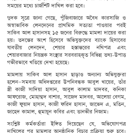
সময়ের মধ্যে চার্জশিট দাখিল করা হবে।
দুদক সূত্রে জানা গেছে, পুঁজিবাজারে অবৈধ কারসাজি ও
অস্বাভাবিক লেনদেনের প্রাথমিক সত্যতা পাওয়ার পরই
সাকিব আল হাসানসহ ১৫ জনের বিরুদ্ধে মামলা দায়ের করা
হয়। তদন্তের অংশ হিসেবে অভিযুক্তদের ব্যাংক হিসাবের
যাবতীয় লেনদেন, শেয়ার হস্তান্তরের নথিপত্র এবং
শেয়ারবাজার নিয়ন্ত্রক সংস্থার সরবরাহকৃত বিভিন্ন তথ্য-উপাত্ত
গভীরভাবে খতিয়ে দেখা হয়েছে।
মামলায় সাকিব আল হাসান ছাড়াও অন্যান্য অভিযুক্তরা
হলেন—সমবায় অধিদপ্তরের উপনিবন্ধক আবুল খায়ের, তাঁর
স্ত্রী কাজী সাদিয়া হাসান, আবুল কালাম মাদবর, কনিকা
আফরোজ, মোহাম্মদ বাশার, সাজেদ মাদবর, আলেয়া বেগম,
কাজী ফুয়াদ হাসান, কাজী ফরিদ হাসান, জাভেদ এ. মতিন,
জাহেদ কামাল, হুমায়ূন কবির এবং তানভীর নিজাম।
সংশ্লিষ্ট কর্মকর্তারা ইঙ্গিত দিয়েছেন যে, অভিযোগপত্র
দাখিলের পর মামলার আনুষ্ঠানিক বিচার প্রক্রিয়া শুরু হবে।