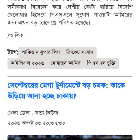
সমীকরণ বিবেচনা করে দেশীয় কোটা হারিয়ে বিদেশি
খেলোয়ার হিসেবে পিএসএলে সুযোগ পাওয়াটা আমিরের
জন্য এখন বড় চ্যালেঞ্জে পরিণত হয়েছে।
/আশিক
ট্যাগ:
পাকিস্তান সুপার লিগ
ক্রিকেট সংবাদ
আইপিএল ২০২৬
মোহাম্মদ আমির
পিএসএল চুক্তি
সেপ্টেম্বরের মেগা টুর্নামেন্টে বড় চমক: কাকে
উড়িয়ে আনা হচ্ছে ঢাকায়?
খেলা ডেস্ক . সত্য নিউজ
২০২৬ আগস্ট ০৩ ২০:৩৭:৩০