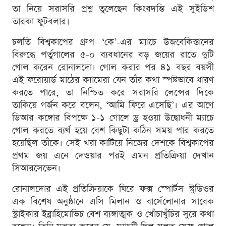
তা নিয়ে সরাসরি প্রশ্ন তুলেছেন কিংবদন্তি এই সুইডিশ
তারকা ফুটবলার।
চলতি বিশ্বকাপের গ্রুপ ‘কে’-এর ম্যাচে উজবেকিস্তানের
বিরুদ্ধে পর্তুগালের ৫-০ ব্যবধানের বড় জয়ের রাতে দুটি
গোল করেন রোনালদো। গোল করার পর ৪১ বছর বয়সী
এই ফরোয়ার্ড মাঠের ক্যামেরা যেন তাঁর কথা স্পষ্টভাবে ধারণ
করতে পারে, তা নিশ্চিত করে সরাসরি লেন্সের দিকে
তাকিয়ে গর্জন করে বলেন, ‘আমি ফিরে এসেছি’। এর আগে
ডিআর কঙ্গোর বিপক্ষে ১-১ গোলে ড্র হওয়া উদ্বোধনী ম্যাচে
গোল করতে ব্যর্থ হয়ে বেশ কিছুটা কঠিন সময় পার করতে
হয়েছিল তাঁকে। সেই খরা কাটিয়ে নিজের দেশকে বিশ্বকাপের
প্রথম জয় এনে দেওয়ার পরই এমন প্রতিক্রিয়া দেখান
সিআরসেভেন।
রোনালদোর এই প্রতিক্রিয়াকে ঘিরে ফক্স স্পোর্টস স্টুডিওর
এক বিশেষ অনুষ্ঠানে এসি মিলান ও বার্সেলোনার সাবেক
স্ট্রাইকার ইব্রাহিমোভিচ বেশ ব্যঙ্গাত্মক ও খোঁচাখুঁচির সুরে কথা