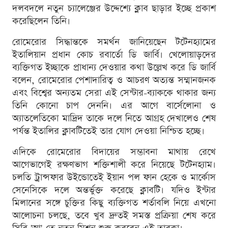
দলবদলে নতুন চ্যালেঞ্জের উদ্দেশ্যে ক্লাব ছাড়ার ইচ্ছে প্রকাশ
করেছিলেন তিনি।
রোমেরোর সিদ্ধান্তকে সমর্থন জানিয়েছেন টটেনহ্যামের
ইতালিয়ান প্রধান কোচ রবার্তো ডি জার্বি। খেলোয়াড়দের
ব্যক্তিগত ইচ্ছাকে প্রাধান্য দেওয়ার কথা উল্লেখ করে ডি জার্বি
বলেন, রোমেরোর পেশাদারিত্ব ও আচরণ অত্যন্ত সম্মানজনক
এবং বিশ্বের অন্যতম সেরা এই সেন্টার-ব্যাককে থাকার জন্য
তিনি কোনো চাপ দেননি। এর আগে বার্সেলোনা ও
অ্যাতলেতিকো মাদ্রিদ তাকে দলে নিতে আগ্রহ দেখালেও শেষ
পর্যন্ত ইতালির ক্লাবটিতেই তার যোগ দেওয়া নিশ্চিত হচ্ছে।
এদিকে রোমেরোর বিদায়ের সম্ভাবনা মাথায় রেখে
আগেভাগেই রক্ষণভাগ শক্তিশালী করে নিয়েছে টটেনহ্যাম।
চলতি ট্রান্সফার উইন্ডোতেই ইয়ান পল ফান হেকে ও মার্কোস
সেনেসিকে দলে অন্তর্ভুক্ত করেছে ক্লাবটি। যদিও ইন্টার
মিলানের সঙ্গে চুক্তির কিছু ব্যক্তিগত শর্তাবলি নিয়ে এখনো
আলোচনা চলছে, তবে খুব দ্রুতই সমস্ত প্রক্রিয়া শেষ করে