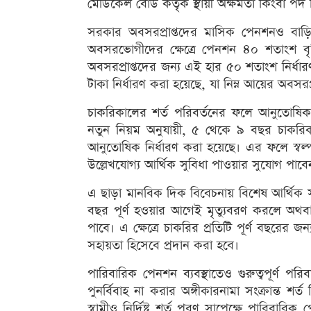
মেডিকেল বোর্ড কর্তৃক স্থায়ী অক্ষমতা কিংবা পদ 
সরকার অবসরপ্রাপ্তদের মাসিক পেনশনও বা
অবসরভোগীদের ক্ষেত্রে পেনশন ৪০ শতাংশ বৃ
অবসরপ্রাপ্তদের জন্য এই হার ৫০ শতাংশ নির্ধ
টাকা নির্ধারণ করা হয়েছে, যা নিম্ন আয়ের অবসরপ্র
চাকরিকালের শর্ত পরিবর্তনের ফলে আনুতোষিক বা 
নতুন নিয়ম অনুযায়ী, ৫ থেকে ৯ বছর চাকরিকা
আনুতোষিক নির্ধারণ করা হয়েছে। এর ফলে স্ব
উল্লেখযোগ্য আর্থিক সুবিধা পাওয়ার সুযোগ পাবে
এ ছাড়া মানবিক দিক বিবেচনায় বিশেষ আর্থিক সহ
বছর পূর্ণ হওয়ার আগেই মৃত্যুবরণ করলে অথবা
পাবে। এ ক্ষেত্রে চাকরির প্রতিটি পূর্ণ বছরে
সহায়তা হিসেবে প্রদান করা হবে।
পারিবারিক পেনশন ব্যবস্থাতেও গুরুত্বপূর্ণ পরিবর
পুনর্বিবাহ না করার অঙ্গীকারনামা সংক্রান্ত শ
স্বামীও নির্দিষ্ট শর্ত পূরণ সাপেক্ষে পারিবার