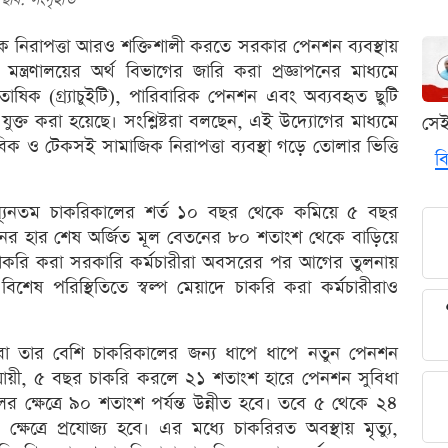
ক নিরাপত্তা আরও শক্তিশালী করতে সরকার পেনশন ব্যবস্থায়
ন্ত্রণালয়ের অর্থ বিভাগের জারি করা প্রজ্ঞাপনের মাধ্যমে
িক (গ্র্যাচুইটি), পারিবারিক পেনশন এবং অব্যবহৃত ছুটি
 যুক্ত করা হয়েছে। সংশ্লিষ্টরা বলছেন, এই উদ্যোগের মাধ্যমে
সে
 ও টেকসই সামাজিক নিরাপত্তা ব্যবস্থা গড়ে তোলার ভিত্তি
বি
ন্যূনতম চাকরিকালের শর্ত ১০ বছর থেকে কমিয়ে ৫ বছর
নশনের হার শেষ অর্জিত মূল বেতনের ৮০ শতাংশ থেকে বাড়িয়ে
াকরি করা সরকারি কর্মচারীরা অবসরের পর আগের তুলনায়
শেষ পরিস্থিতিতে স্বল্প মেয়াদে চাকরি করা কর্মচারীরাও
বা তার বেশি চাকরিকালের জন্য ধাপে ধাপে নতুন পেনশন
ুযায়ী, ৫ বছর চাকরি করলে ২১ শতাংশ হারে পেনশন সুবিধা
 ক্ষেত্রে ৯০ শতাংশ পর্যন্ত উন্নীত হবে। তবে ৫ থেকে ২৪
ক্ষেত্রে প্রযোজ্য হবে। এর মধ্যে চাকরিরত অবস্থায় মৃত্যু,