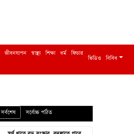
জীবনযাপন
স্বাস্থ্য
শিক্ষা
ধর্ম
ফিচার
ভিডিও
বিবিধ
সর্বশেষ
সর্বোচ্চ পঠিত
স্বর্ণ খাতে বড় সংস্কার, বদলাতে পারে