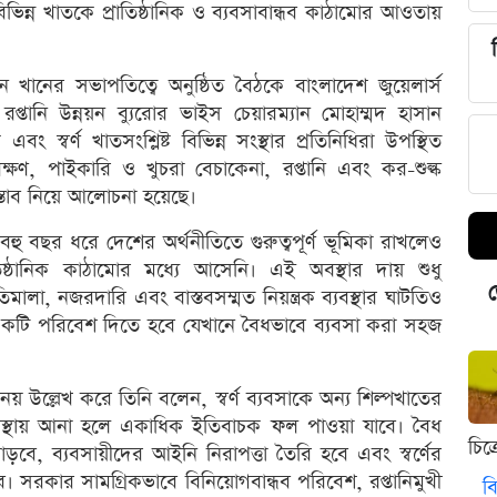
ন্ন খাতকে প্রাতিষ্ঠানিক ও ব্যবসাবান্ধব কাঠামোর আওতায়
 খানের সভাপতিত্বে অনুষ্ঠিত বৈঠকে বাংলাদেশ জুয়েলার্স
তানি উন্নয়ন ব্যুরোর ভাইস চেয়ারম্যান মোহাম্মদ হাসান
 স্বর্ণ খাতসংশ্লিষ্ট বিভিন্ন সংস্থার প্রতিনিধিরা উপস্থিত
্ষণ, পাইকারি ও খুচরা বেচাকেনা, রপ্তানি এবং কর-শুল্ক
্তাব নিয়ে আলোচনা হয়েছে।
 বহু বছর ধরে দেশের অর্থনীতিতে গুরুত্বপূর্ণ ভূমিকা রাখলেও
ঠানিক কাঠামোর মধ্যে আসেনি। এই অবস্থার দায় শুধু
ড
মালা, নজরদারি এবং বাস্তবসম্মত নিয়ন্ত্রক ব্যবস্থার ঘাটতিও
একটি পরিবেশ দিতে হবে যেখানে বৈধভাবে ব্যবসা করা সহজ
নয় উল্লেখ করে তিনি বলেন, স্বর্ণ ব্যবসাকে অন্য শিল্পখাতের
ব্যবস্থায় আনা হলে একাধিক ইতিবাচক ফল পাওয়া যাবে। বৈধ
চিত
ে, ব্যবসায়ীদের আইনি নিরাপত্তা তৈরি হবে এবং স্বর্ণের
। সরকার সামগ্রিকভাবে বিনিয়োগবান্ধব পরিবেশ, রপ্তানিমুখী
বি