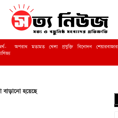
র্থ-
অপরাধ
মতামত
খেলা
প্রযুক্তি
বিনোদন
শেয়ারবাজার
াণিজ্য
ধা বাড়ানো হয়েছে