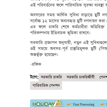
এই পরিবর্তনের ফলে পারিবারিক সুরক্ষা ব্যবস্থা 
অবসরের সময় আর্থিক সুবিধা বাড়াতে ছুটি নগ
সর্বোচ্চ ১২ মাসের অব্যবহৃত ছুটি নগদায়ন কর
এর ফলে চাকরি শেষে কর্মচারীরা অতিরিক্ত 
পরিকল্পনায় ইতিবাচক ভূমিকা রাখবে।
সরকারি প্রজ্ঞাপন অনুযায়ী, নতুন এই সুবিধাগ
ওই সময়ে অবসর-পূর্ব প্রস্তুতিমূলক ছুটি (
অন্তর্ভুক্ত হয়েছেন।
-রফিক
ট্যাগ:
সরকারি চাকরি
সরকারি চাকরিজীবী
পেনশ
পারিবারিক পেনশন