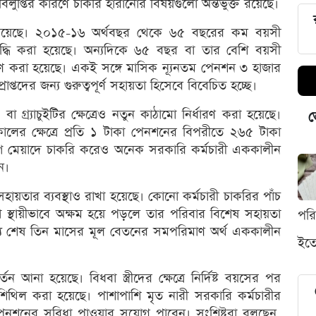
বিলুপ্তির কারণে চাকরি হারানোর বিষয়গুলো অন্তর্ভুক্ত রয়েছে।
ড়িয়েছে। ২০১৫-১৬ অর্থবছর থেকে ৬৫ বছরের কম বয়সী
দ্ধি করা হয়েছে। অন্যদিকে ৬৫ বছর বা তার বেশি বয়সী
ারণ করা হয়েছে। একই সঙ্গে মাসিক ন্যূনতম পেনশন ৩ হাজার
াপ্তদের জন্য গুরুত্বপূর্ণ সহায়তা হিসেবে বিবেচিত হচ্ছে।
গ্র্যাচুইটির ক্ষেত্রেও নতুন কাঠামো নির্ধারণ করা হয়েছে।
ভ
লের ক্ষেত্রে প্রতি ১ টাকা পেনশনের বিপরীতে ২৬৫ টাকা
ল্প মেয়াদে চাকরি করেও অনেক সরকারি কর্মচারী এককালীন
ন।
ায়তার ব্যবস্থাও রাখা হয়েছে। কোনো কর্মচারী চাকরির পাঁচ
 স্থায়ীভাবে অক্ষম হয়ে পড়লে তার পরিবার বিশেষ সহায়তা
পর
র জন্য শেষ তিন মাসের মূল বেতনের সমপরিমাণ অর্থ এককালীন
ইতো
্তন আনা হয়েছে। বিধবা স্ত্রীদের ক্ষেত্রে নির্দিষ্ট বয়সের পর
র্ত শিথিল করা হয়েছে। পাশাপাশি মৃত নারী সরকারি কর্মচারীর
িক পেনশনের সুবিধা পাওয়ার সুযোগ পাবেন। সংশ্লিষ্টরা বলছেন,