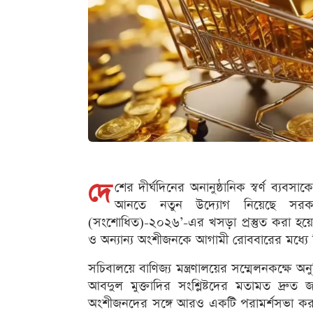
দে
শের দীর্ঘদিনের অনানুষ্ঠানিক স্বর্ণ ব্যব
আনতে নতুন উদ্যোগ নিয়েছে সরকার
(সংশোধিত)-২০২৬’-এর খসড়া প্রস্তুত করা হয়েছে
ও অন্যান্য অংশীজনকে আগামী রোববারের মধ্যে লি
সচিবালয়ে বাণিজ্য মন্ত্রণালয়ের সম্মেলনকক্ষে অনু
আবদুল মুক্তাদির সংশ্লিষ্টদের মতামত দ্রু
অংশীজনদের সঙ্গে আরও একটি পরামর্শসভা করা 