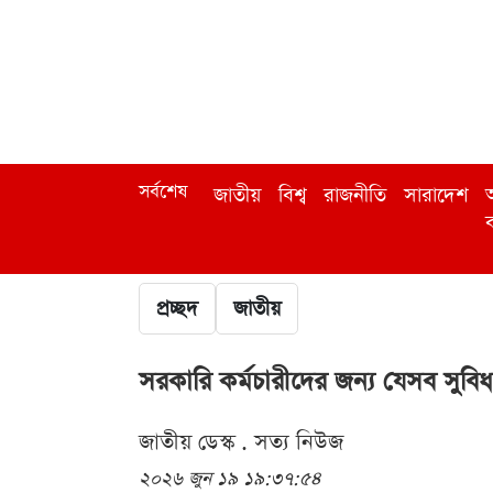
সর্বশেষ
জাতীয়
বিশ্ব
রাজনীতি
সারাদেশ
অ
ব
প্রচ্ছদ
জাতীয়
সরকারি কর্মচারীদের জন্য যেসব সুবি
জাতীয় ডেস্ক . সত্য নিউজ
২০২৬ জুন ১৯ ১৯:৩৭:৫৪