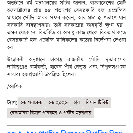
অনুষ্ঠানে ধর্ম মন্ত্রণালয়ের সচিব জানান, বাংলাদেশের মোট
হজযাত্রীদের প্রায় ৯৫ শতাংশই বেসরকারি হজ এজেন্সির
মাধ্যমে সৌদি আরব সফর করেন, আর মাত্র ৫ শতাংশ যান
সরকারি ব্যবস্থাপনায়। তাই সরকারের ভাবমূর্তি ক্ষুণ্ন হয়—
এমন যেকোনো বিতর্কিত বা অসাধু কাজ থেকে বিরত থাকতে
বেসরকারি হজ এজেন্সি মালিকদের কঠোর নির্দেশনা দেওয়া
হয়।
উদ্বোধনী অনুষ্ঠানে ঢাকাস্থ রাজকীয় সৌদি দূতাবাসের
দায়িত্বপ্রাপ্ত কর্মকর্তা, হাবের শীর্ষ নেতৃত্ব এবং বিপুলসংখ্যক
সম্ভাব্য হজপ্রত্যাশী উপস্থিত ছিলেন।
/আশিক
ট্যাগ:
হজ প্যাকেজ
হজ ২০২৬
হাব
বিমান টিকিট
বেসামরিক বিমান পরিবহণ ও পর্যটন মন্ত্রণালয়