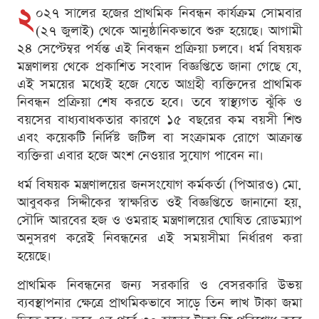
২
০২৭ সালের হজের প্রাথমিক নিবন্ধন কার্যক্রম সোমবার
(২৭ জুলাই) থেকে আনুষ্ঠানিকভাবে শুরু হয়েছে। আগামী
২৪ সেপ্টেম্বর পর্যন্ত এই নিবন্ধন প্রক্রিয়া চলবে। ধর্ম বিষয়ক
মন্ত্রণালয় থেকে প্রকাশিত সংবাদ বিজ্ঞপ্তিতে জানা গেছে যে,
এই সময়ের মধ্যেই হজে যেতে আগ্রহী ব্যক্তিদের প্রাথমিক
নিবন্ধন প্রক্রিয়া শেষ করতে হবে। তবে স্বাস্থ্যগত ঝুঁকি ও
বয়সের বাধ্যবাধকতার কারণে ১৫ বছরের কম বয়সী শিশু
এবং কয়েকটি নির্দিষ্ট জটিল বা সংক্রামক রোগে আক্রান্ত
ব্যক্তিরা এবার হজে অংশ নেওয়ার সুযোগ পাবেন না।
ধর্ম বিষয়ক মন্ত্রণালয়ের জনসংযোগ কর্মকর্তা (পিআরও) মো.
আবুবকর সিদ্দীকের স্বাক্ষরিত ওই বিজ্ঞপ্তিতে জানানো হয়,
সৌদি আরবের হজ ও ওমরাহ মন্ত্রণালয়ের ঘোষিত রোডম্যাপ
অনুসরণ করেই নিবন্ধনের এই সময়সীমা নির্ধারণ করা
হয়েছে।
প্রাথমিক নিবন্ধনের জন্য সরকারি ও বেসরকারি উভয়
ব্যবস্থাপনার ক্ষেত্রে প্রাথমিকভাবে সাড়ে তিন লাখ টাকা জমা