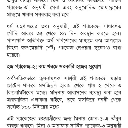
তাঁবুর ব্যবস্থা থাকবে। মিনা ও আরাফার কার্যক্রমে ‘সার্ভিস
প্যাকেজ-৩’ অনুযায়ী সেবা এবং অনুমোদিত মোয়াল্লেমের
মাধ্যমে খাবার সরবরাহ করা হবে।
ধর্ম মন্ত্রণালয়ের তথ্য অনুযায়ী, এই প্যাকেজে সাধারণত
সৌদি আরবে ৩৫ থেকে ৪০ দিন অবস্থান করতে হবে।
পাশাপাশি অতিরিক্ত অর্থ পরিশোধের মাধ্যমে রুম আপগ্রেড
কিংবা স্বল্পমেয়াদি (শর্ট) প্যাকেজ নেওয়ার সুযোগও রাখা
হয়েছে।
হজ প্যাকেজ-২: কম খরচে সরকারি হজের সুযোগ
অর্থনৈতিকভাবে তুলনামূলক সাশ্রয়ী এই প্যাকেজে মক্কায়
হোটেল থাকবে মসজিদুল হারাম থেকে প্রায় ২ থেকে ৩
কিলোমিটারের মধ্যে। মদিনায় আবাসনের ব্যবস্থা করা হবে
মারকাজিয়া এলাকার বাইরে, তবে মসজিদে নববী থেকে
সর্বোচ্চ ৮০০ মিটারের মধ্যে।
এই প্যাকেজের হজযাত্রীদের জন্য মিনায় জোন-৫-এ তাঁবুর
ব্যবস্থা থাকবে। মিনা ও আরাফায় সার্ভিস প্যাকেজ-৩ অনুযায়ী