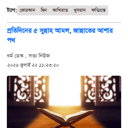
ট্যাগ:
কোরআন
দ্বিন
আখিরাত
খুসরান
ক্ষতিগ্রস্ত
প্রতিদিনের ৫ সুন্নাহ আমল, জান্নাতের আশার
পথ
ধর্ম ডেস্ক . সত্য নিউজ
২০২৬ জুলাই ২২ ১১:২৩:২০