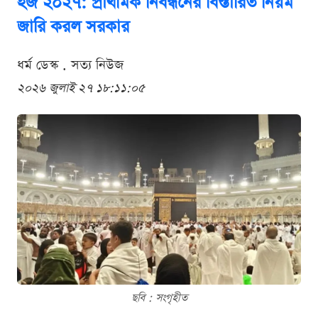
হজ ২০২৭: প্রাথমিক নিবন্ধনের বিস্তারিত নিয়ম
জারি করল সরকার
ধর্ম ডেস্ক . সত্য নিউজ
২০২৬ জুলাই ২৭ ১৮:১১:০৫
ছবি : সংগৃহীত