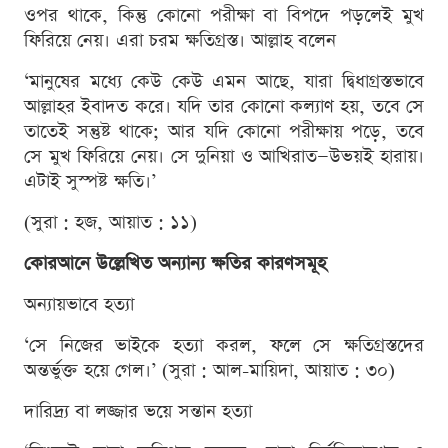
ওপর থাকে, কিন্তু কোনো পরীক্ষা বা বিপদে পড়লেই মুখ
ফিরিয়ে নেয়। এরা চরম ক্ষতিগ্রস্ত। আল্লাহ বলেন
‘মানুষের মধ্যে কেউ কেউ এমন আছে, যারা দ্বিধাগ্রস্তভাবে
আল্লাহর ইবাদত করে। যদি তার কোনো কল্যাণ হয়, তবে সে
তাতেই সন্তুষ্ট থাকে; আর যদি কোনো পরীক্ষায় পড়ে, তবে
সে মুখ ফিরিয়ে নেয়। সে দুনিয়া ও আখিরাত—উভয়ই হারায়।
এটাই সুস্পষ্ট ক্ষতি।’
(সুরা : হজ, আয়াত : ১১)
কোরআনে উল্লেখিত অন্যান্য ক্ষতির কারণসমূহ
অন্যায়ভাবে হত্যা
‘সে নিজের ভাইকে হত্যা করল, ফলে সে ক্ষতিগ্রস্তদের
অন্তর্ভুক্ত হয়ে গেল।’ (সুরা : আল-মায়িদা, আয়াত : ৩০)
দারিদ্র্য বা লজ্জার ভয়ে সন্তান হত্যা