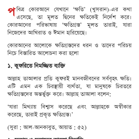
প
বিত্র কোরআনে যেখানে ‘ক্ষতি’ (খুসরান)-এর কথা
এসেছে, তা মূলত দ্বিনের ক্ষতিকেই নির্দেশ করে।
কোরআনের পরিভাষায় ‘ক্ষতিগ্রস্ত’ মূলত তারাই, যারা
নিজেদের আখিরাত ও ঈমান হারিয়েছে।
কোরআনের আলোকে ক্ষতিগ্রস্তদের ধরন ও তাদের পরিচয়
নিচে বিস্তারিত আলোচনা করা হলো
১. কুফরিতে নিমজ্জিত ব্যক্তি
আল্লাহ তাআলার প্রতি কুফরই মানবজীবনের সর্ববৃহৎ ক্ষতি।
এটি এমন এক চিরস্থায়ী ব্যর্থতা, যা মানুষকে চিরতরে
ক্ষতিগ্রস্তদের অন্তর্ভুক্ত করে। আল্লাহ তাআলা বলেন:
‘যারা মিথ্যায় বিশ্বাস করেছে এবং আল্লাহকে অস্বীকার
করেছে, তারাই প্রকৃত ক্ষতিগ্রস্ত।’
(সুরা : আল-আনকাবুত, আয়াত : ৫২)