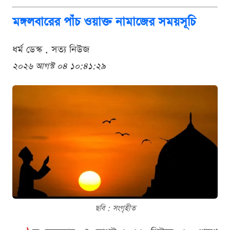
মঙ্গলবারের পাঁচ ওয়াক্ত নামাজের সময়সূচি
ধর্ম ডেস্ক . সত্য নিউজ
২০২৬ আগস্ট ০৪ ১০:৪১:২৯
ছবি : সংগৃহীত