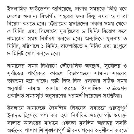
ইসলামিক ফাউন্ডেশন জানিয়েছে, ঢাকার সময়কে ভিত্তি ধরে
দেশের অন্যান্য বিভাগীয় শহরের জন্য কিছু সময় যোগ বা
বিয়োগ করতে হবে। চট্টগ্রামের মুসল্লিদের ঢাকার সময় থেকে
৫ মিনিট এবং সিলেটের মুসল্লিদের ৬ মিনিট বিয়োগ করে
নামাজের সময় নির্ধারণ করতে হবে। অন্যদিকে খুলনায় ৩
মিনিট, বরিশালে ১ মিনিট, রাজশাহীতে ৭ মিনিট এবং রংপুরে
৮ মিনিট যোগ করতে হবে।
নামাজের সময় নির্ধারণে ভৌগোলিক অবস্থান, সূর্যোদয় ও
সূর্যাস্তের পার্থক্যের কারণে বিভাগভেদে সামান্য সময়ের
তারতম্য হয়ে থাকে। তাই নিজ নিজ এলাকার সঠিক সময়
অনুযায়ী নামাজ আদায় করতে ইসলামিক ফাউন্ডেশন
প্রকাশিত সময়সূচি অনুসরণের পরামর্শ দিয়েছেন সংশ্লিষ্টরা।
ইসলামে নামাজকে দৈনন্দিন জীবনের সবচেয়ে গুরুত্বপূর্ণ
ইবাদত হিসেবে গণ্য করা হয়। নির্ধারিত সময়ে পাঁচ ওয়াক্ত
সালাত আদায়ের মাধ্যমে একজন মুসলিম আল্লাহর সন্তুষ্টি
অর্জনের পাশাপাশি শৃঙ্খলাপূর্ণ জীবনযাপনের অনুশীলন করতে