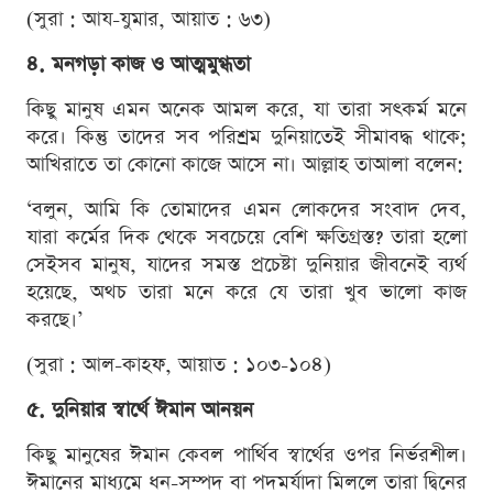
(সুরা : আয-যুমার, আয়াত : ৬৩)
৪. মনগড়া কাজ ও আত্মমুগ্ধতা
কিছু মানুষ এমন অনেক আমল করে, যা তারা সৎকর্ম মনে
করে। কিন্তু তাদের সব পরিশ্রম দুনিয়াতেই সীমাবদ্ধ থাকে;
আখিরাতে তা কোনো কাজে আসে না। আল্লাহ তাআলা বলেন:
‘বলুন, আমি কি তোমাদের এমন লোকদের সংবাদ দেব,
যারা কর্মের দিক থেকে সবচেয়ে বেশি ক্ষতিগ্রস্ত? তারা হলো
সেইসব মানুষ, যাদের সমস্ত প্রচেষ্টা দুনিয়ার জীবনেই ব্যর্থ
হয়েছে, অথচ তারা মনে করে যে তারা খুব ভালো কাজ
করছে।’
(সুরা : আল-কাহফ, আয়াত : ১০৩-১০৪)
৫. দুনিয়ার স্বার্থে ঈমান আনয়ন
কিছু মানুষের ঈমান কেবল পার্থিব স্বার্থের ওপর নির্ভরশীল।
ঈমানের মাধ্যমে ধন-সম্পদ বা পদমর্যাদা মিললে তারা দ্বিনের