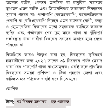
আক্রান্ত ব্যক্তি, গুরুতর মানসিক বা স্নায়ুবিক সমস্যায়
ভুগছেন এমন ব্যক্তি এবং ডিমেনশিয়ায় আক্রান্তরা নিবন্ধনের
সুযোগ পাবেন না। পাশাপাশি কেমোথেরাপি, বায়োলজিক্যাল
থেরাপি বা রেডিওথেরাপি নিচ্ছেন এমন ক্যান্সার রোগী, যক্ষ্মা
ও হেমোরেজিক ফিভারের মতো সংক্রামক ব্যাধিতে আক্রান্ত
ব্যক্তি এবং গর্ভাবস্থার শেষ দুই মাসে থাকা বা ঝুঁকিপূর্ণ
গর্ভাবস্থায় থাকা নারীরা ফিটনেস সনদের অভাবে হজে যেতে
পারবেন না।
বিজ্ঞপ্তিতে আরও উল্লেখ করা হয়, নিবন্ধনের সুবিধার্থে
হজযাত্রীদের জন্য ২০২৭ সালের ৩১ ডিসেম্বর পর্যন্ত মেয়াদ
থাকা বৈধ পাসপোর্ট থাকা বাধ্যতামূলক। একই সঙ্গে প্রাথমিক
নিবন্ধনের সময়ই প্রশিক্ষণ ও টিকা গ্রহণের জেলা এবং
কাঙ্ক্ষিত হজ প্যাকেজ বাছাই করে নিতে হবে।
/আশিক
ট্যাগ:
ধর্ম বিষয়ক মন্ত্রণালয়
হজ প্যাকেজ