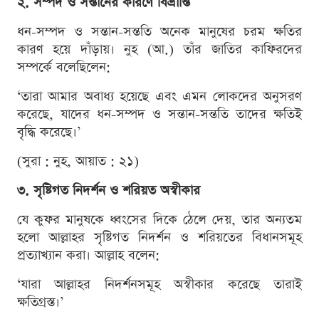
২. সম্পদ ও সন্তানের কারণে বিভ্রান্তি
ধন-সম্পদ ও সন্তান-সন্ততি অনেক মানুষের চরম ক্ষতির
কারণ হয়ে দাঁড়ায়। নুহ (আ.) তাঁর জাতির কাফিরদের
সম্পর্কে বলেছিলেন:
‘তারা আমার অবাধ্য হয়েছে এবং এমন লোকদের অনুসরণ
করেছে, যাদের ধন-সম্পদ ও সন্তান-সন্ততি তাদের ক্ষতিই
বৃদ্ধি করেছে।’
(সুরা : নুহ, আয়াত : ২১)
৩. সৃষ্টিগত নিদর্শন ও শরিয়ত অস্বীকার
যে কুফর মানুষকে ধ্বংসের দিকে ঠেলে দেয়, তার অন্যতম
হলো আল্লাহর সৃষ্টিগত নিদর্শন ও শরিয়তের বিধানসমূহ
প্রত্যাখ্যান করা। আল্লাহ বলেন:
‘যারা আল্লাহর নিদর্শনসমূহ অস্বীকার করেছে তারাই
ক্ষতিগ্রস্ত।’