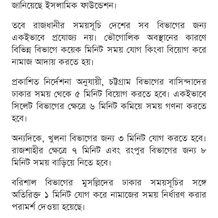
জানিয়েছে ইসলামিক ফাউন্ডেশন।
তবে রাজধানীর সময়সূচি দেশের সব বিভাগের জন্য
একইভাবে প্রযোজ্য নয়। ভৌগোলিক অবস্থানের কারণে
বিভিন্ন বিভাগে কয়েক মিনিট সময় যোগ কিংবা বিয়োগ করে
নামাজ আদায় করতে হয়।
প্রকাশিত নির্দেশনা অনুযায়ী, চট্টগ্রাম বিভাগের বাসিন্দাদের
ঢাকার সময় থেকে ৫ মিনিট বিয়োগ করতে হবে। একইভাবে
সিলেট বিভাগের ক্ষেত্রে ৬ মিনিট কমিয়ে সময় গণনা করতে
হবে।
অন্যদিকে, খুলনা বিভাগের জন্য ৩ মিনিট যোগ করতে হবে।
রাজশাহীর ক্ষেত্রে ৭ মিনিট এবং রংপুর বিভাগের জন্য ৮
মিনিট সময় বাড়িয়ে নিতে হবে।
বরিশাল বিভাগের মুসল্লিদের ঢাকার সময়সূচির সঙ্গে
অতিরিক্ত ১ মিনিট যোগ করে নামাজের সময় নির্ধারণ করার
পরামর্শ দেওয়া হয়েছে।