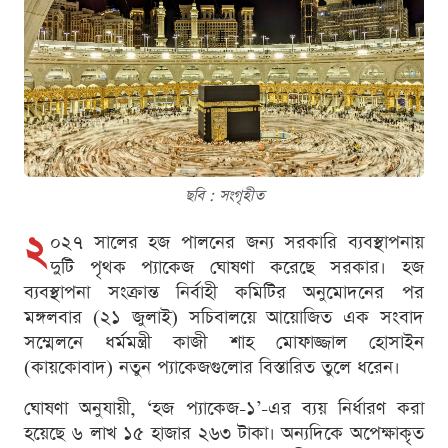
ছবি : সংগৃহীত
২
০২৭ সালের হজ পালনের জন্য সরকারি ব্যবস্থাপনায়
দুটি পৃথক প্যাকেজ ঘোষণা করেছে সরকার। হজ
ব্যবস্থাপনা সংক্রান্ত নির্বাহী কমিটির অনুমোদনের পর
মঙ্গলবার (২১ জুলাই) সচিবালয়ে আয়োজিত এক সংবাদ
সম্মেলনে ধর্মমন্ত্রী কাজী শাহ মোফাজ্জাল হোসাইন
(কায়কোবাদ) নতুন প্যাকেজগুলোর বিস্তারিত তুলে ধরেন।
ঘোষণা অনুযায়ী, ‘হজ প্যাকেজ-১’-এর ব্যয় নির্ধারণ করা
হয়েছে ৬ লাখ ১৫ হাজার ২৬৩ টাকা। অন্যদিকে অপেক্ষাকৃত