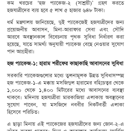
কম খরচের ‘হজ প্যাকেজ-২ (সাশ্রয়ী)’ গ্রহণ করতে
হজযাত্রীদের ব্যয় হবে ৫ লাখ ৫ হাজার ৬৪৮ টাকা।
ধর্ম মন্ত্রণালয় জানিয়েছে, দুই প্যাকেজেই হজযাত্রীদের জন্য
প্রয়োজনীয় আবাসন, মিনা-আরাফার সেবা এবং সৌদি
আরবে অবস্থানকাল বিবেচনায় পৃথক সুবিধা নির্ধারণ করা
হয়েছে, যাতে সামর্থ্য অনুযায়ী প্যাকেজ বেছে নেওয়ার সুযোগ
পান আগ্রহীরা।
হজ প্যাকেজ-১: হারাম শরীফের কাছাকাছি আবাসনের সুবিধা
সরকারি প্যাকেজগুলোর মধ্যে তুলনামূলক উন্নত সুবিধাসম্পন্ন
হজ প্যাকেজ-১-এ মক্কায় মসজিদুল হারামের বহিঃচত্বর থেকে
১,০০০ থেকে ১,৪০০ মিটারের মধ্যে আবাসনের ব্যবস্থা
থাকবে। মদিনায় হজযাত্রীরা মারকাজিয়া এলাকায় অবস্থানের
সুযোগ পাবেন, যা মসজিদে নববীর নিকটবর্তী এলাকা
হিসেবে পরিচিত।
এ ছাড়া মিনায় এই প্যাকেজের হজযাত্রীদের জন্য জোন-২-এ