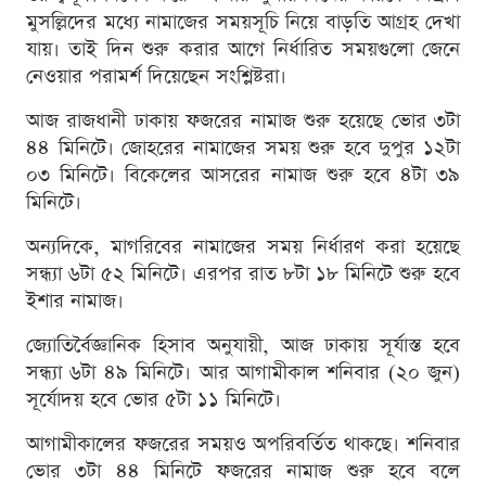
মুসল্লিদের মধ্যে নামাজের সময়সূচি নিয়ে বাড়তি আগ্রহ দেখা
যায়। তাই দিন শুরু করার আগে নির্ধারিত সময়গুলো জেনে
নেওয়ার পরামর্শ দিয়েছেন সংশ্লিষ্টরা।
আজ রাজধানী ঢাকায় ফজরের নামাজ শুরু হয়েছে ভোর ৩টা
৪৪ মিনিটে। জোহরের নামাজের সময় শুরু হবে দুপুর ১২টা
০৩ মিনিটে। বিকেলের আসরের নামাজ শুরু হবে ৪টা ৩৯
মিনিটে।
অন্যদিকে, মাগরিবের নামাজের সময় নির্ধারণ করা হয়েছে
সন্ধ্যা ৬টা ৫২ মিনিটে। এরপর রাত ৮টা ১৮ মিনিটে শুরু হবে
ইশার নামাজ।
জ্যোতির্বৈজ্ঞানিক হিসাব অনুযায়ী, আজ ঢাকায় সূর্যাস্ত হবে
সন্ধ্যা ৬টা ৪৯ মিনিটে। আর আগামীকাল শনিবার (২০ জুন)
সূর্যোদয় হবে ভোর ৫টা ১১ মিনিটে।
আগামীকালের ফজরের সময়ও অপরিবর্তিত থাকছে। শনিবার
ভোর ৩টা ৪৪ মিনিটে ফজরের নামাজ শুরু হবে বলে