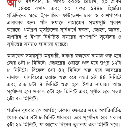
আ
জ মঙ্গলবার, ৪ আগস্ট ২০২৬ খ্রিস্টাব্দ, ২০ শ্রাবণ
১৪৩৩ বঙ্গাব্দ এবং ২০ সফর ১৪৪৮ হিজরি।
প্রতিদিনের মতো ইসলামিক ফাউন্ডেশন ঢাকা ও আশপাশের
এলাকার জন্য পাঁচ ওয়াক্ত নামাজের সময়সূচি প্রকাশ
করেছে। ধর্মপ্রাণ মুসল্লিদের সুবিধার্থে ফজর, জোহর, আসর,
মাগরিব ও ইশার নির্ধারিত সময়ের পাশাপাশি সূর্যোদয় ও
সূর্যাস্তের সময়ও জানানো হয়েছে।
আজকের সময়সূচি অনুযায়ী, ঢাকায় ফজরের নামাজ শুরু হবে
ভোর ৪টা ৮ মিনিটে। জোহরের ওয়াক্ত শুরু হবে দুপুর ১২টা
৮ মিনিটে। বিকেল ৪টা ৪২ মিনিটে শুরু হবে আসরের
নামাজ। মাগরিবের ওয়াক্ত শুরু হবে সন্ধ্যা ৬টা ৪৪ মিনিটে
এবং রাত ৮টা ৪ মিনিটে শুরু হবে ইশার নামাজ। আজ
সূর্যোদয় হবে সকাল ৫টা ২৮ মিনিটে এবং সূর্যাস্ত হবে সন্ধ্যা
৬টা ৪০ মিনিটে।
পরদিন বুধবার (৫ আগস্ট) ঢাকায় ফজরের সময় অপরিবর্তিত
থেকে ভোর ৪টা ৮ মিনিট থাকবে। তবে সূর্যোদয় হবে সকাল
৫টা ২৯ মিনিটে, যা আগের দিনের তুলনায় এক মিনিট পরে।