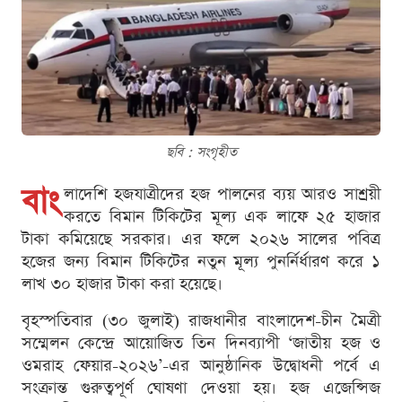
ছবি : সংগৃহীত
বাং
লাদেশি হজযাত্রীদের হজ পালনের ব্যয় আরও সাশ্রয়ী
করতে বিমান টিকিটের মূল্য এক লাফে ২৫ হাজার
টাকা কমিয়েছে সরকার। এর ফলে ২০২৬ সালের পবিত্র
হজের জন্য বিমান টিকিটের নতুন মূল্য পুনর্নির্ধারণ করে ১
লাখ ৩০ হাজার টাকা করা হয়েছে।
বৃহস্পতিবার (৩০ জুলাই) রাজধানীর বাংলাদেশ-চীন মৈত্রী
সম্মেলন কেন্দ্রে আয়োজিত তিন দিনব্যাপী ‘জাতীয় হজ ও
ওমরাহ ফেয়ার-২০২৬’-এর আনুষ্ঠানিক উদ্বোধনী পর্বে এ
সংক্রান্ত গুরুত্বপূর্ণ ঘোষণা দেওয়া হয়। হজ এজেন্সিজ