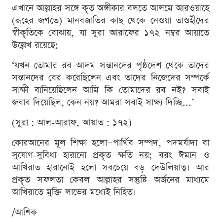
এখানে আল্লাহর সঙ্গে কৃত অঙ্গীকার বলতে আলমে আরওয়াহে
(রূহের জগতে) মানবজাতির কাছ থেকে নেওয়া তাওহীদের
স্বীকৃতিকে বোঝায়, যা সুরা আরাফের ১৭২ নম্বর আয়াতে
উল্লেখ রয়েছে:
‘যখন তোমার রব আদম সন্তানদের পৃষ্ঠদেশ থেকে তাদের
সন্তানদের বের করেছিলেন এবং তাদের নিজেদের সম্পর্কে
সাক্ষী বানিয়েছিলেন—আমি কি তোমাদের রব নই? সবাই
জবাব দিয়েছিল, কেন নয়? আমরা সবাই সাক্ষ্য দিচ্ছি...’
(সুরা : আল-আরাফ, আয়াত : ১৭২)
কোরআনের মূল শিক্ষা হলো—পার্থিব সম্পদ, পদমর্যাদা বা
সুযোগ-সুবিধা হারানো প্রকৃত ক্ষতি নয়; বরং ঈমান ও
আখিরাত হারানোই হলো সবচেয়ে বড় দেউলিয়াত্ব। আর
প্রকৃত সফলতা কেবল আল্লাহর সন্তুষ্টি অর্জনের মাধ্যমে
আখিরাতে মুক্তি লাভের মধ্যেই নিহিত।
/আশিক