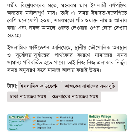
ধর্মীয় বিশ্লেষকদের মতে, মহররম মাস ইসলামী বর্ষপঞ্জির
অন্যতম মর্যাদাপূর্ণ মাস। তাই এ সময় ইবাদত-বন্দেগিতে
বেশি মনোযোগী হওয়া, সময়মতো পাঁচ ওয়াক্ত নামাজ আদায়
করা এবং নফল আমলে গুরুত্ব দেওয়ার ওপর জোর দেওয়া
হয়েছে।
ইসলামিক ফাউন্ডেশন জানিয়েছে, স্থানীয় ভৌগোলিক অবস্থান
ও সূর্যোদয়-সূর্যাস্তের পার্থক্যের কারণে নামাজের সময়
সামান্য পরিবর্তিত হতে পারে। তাই নিজ নিজ এলাকার নির্ভুল
সময় অনুসরণ করে নামাজ আদায় করাই উত্তম।
ট্যাগ:
ইসলামিক ফাউন্ডেশন
আজকের নামাজের সময়সূচি
ঢাকা নামাজের সময়
শুক্রবারের নামাজের সময়