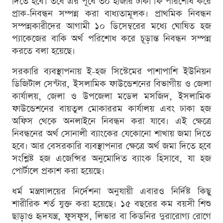
দিতে হবে। তবে এর পূর্বে ৩০ হাজার টাকা ফি পরিশোধ করে
প্রাক-নিবন্ধন সম্পন্ন করা বাধ্যতামূলক। প্রাথমিক নিবন্ধন
সম্পন্নকারীদের আগামী ১০ ডিসেম্বরের মধ্যে ঘোষিত হজ
প্যাকেজের বাকি অর্থ পরিশোধ করে চূড়ান্ত নিবন্ধন সম্পন্ন
করতে বলা হয়েছে।
সরকারি ব্যবস্থাপনায় ই-হজ সিস্টেমের পাশাপাশি ইউনিয়ন
ডিজিটাল সেন্টার, ইসলামিক ফাউন্ডেশনের বিভাগীয় ও জেলা
কার্যালয়, জেলা ও উপজেলা মডেল মসজিদ, ইসলামিক
ফাউন্ডেশনের বায়তুল মোকাররম কার্যালয় এবং ঢাকা হজ
অফিস থেকে অনলাইনে নিবন্ধন করা যাবে। এই ক্ষেত্রে
নিবন্ধনের অর্থ সোনালী ব্যাংকের যেকোনো শাখায় জমা দিতে
হবে। আর বেসরকারি ব্যবস্থাপনার ক্ষেত্রে অর্থ জমা দিতে হবে
সংশ্লিষ্ট হজ এজেন্সির অনুমোদিত ব্যাংক হিসাবে, যা হজ
পোর্টালে প্রকাশ করা হয়েছে।
ধর্ম মন্ত্রণালয়ের নির্দেশনা অনুযায়ী এবারও নির্দিষ্ট কিছু
শারীরিক শর্ত যুক্ত করা হয়েছে। ১৫ বছরের কম বয়সী শিশু
ছাড়াও হৃদযন্ত্র, ফুসফুস, লিভার বা কিডনির দুরারোগ্য রোগে