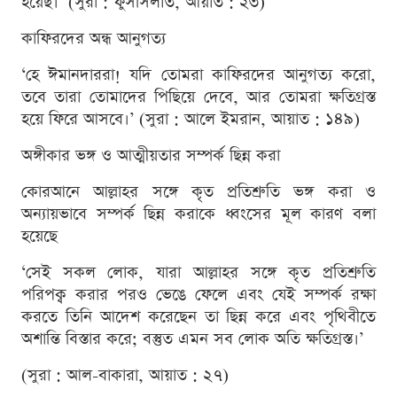
হয়েছ।’ (সুরা : ফুসসিলাত, আয়াত : ২৩)
কাফিরদের অন্ধ আনুগত্য
‘হে ঈমানদাররা! যদি তোমরা কাফিরদের আনুগত্য করো,
তবে তারা তোমাদের পিছিয়ে দেবে, আর তোমরা ক্ষতিগ্রস্ত
হয়ে ফিরে আসবে।’ (সুরা : আলে ইমরান, আয়াত : ১৪৯)
অঙ্গীকার ভঙ্গ ও আত্মীয়তার সম্পর্ক ছিন্ন করা
কোরআনে আল্লাহর সঙ্গে কৃত প্রতিশ্রুতি ভঙ্গ করা ও
অন্যায়ভাবে সম্পর্ক ছিন্ন করাকে ধ্বংসের মূল কারণ বলা
হয়েছে
‘সেই সকল লোক, যারা আল্লাহর সঙ্গে কৃত প্রতিশ্রুতি
পরিপক্ব করার পরও ভেঙে ফেলে এবং যেই সম্পর্ক রক্ষা
করতে তিনি আদেশ করেছেন তা ছিন্ন করে এবং পৃথিবীতে
অশান্তি বিস্তার করে; বস্তুত এমন সব লোক অতি ক্ষতিগ্রস্ত।’
(সুরা : আল-বাকারা, আয়াত : ২৭)