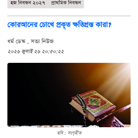
হজ নিবন্ধন ২০২৭
প্রাথমিক নিবন্ধন
কোরআনের চোখে প্রকৃত ক্ষতিগ্রস্ত কারা?
ধর্ম ডেস্ক . সত্য নিউজ
২০২৬ জুলাই ২৬ ২০:৫০:২২
ছবি : সংগৃহীত