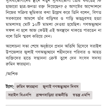
সুবিধাভোগীদের স্থানে নতুন সুবিধাভোগী তৈরি করতেই কি
হাজারো ছাত্র-জনতা রক্ত দিয়েছেন? ৫ আগস্টের আন্দোলনে
নিজের সক্রিয় ভূমিকার কথা উল্লেখ করে তিনি বলেন, বিগত
সরকারের আমলে তাঁর বাড়িঘর ও গাড়ি ভাঙচুরসহ হত্যা
মামলাসহ মোট ১০টি মামলা দেওয়া হয়েছিল। গণঅভ্যুত্থান
সফল না হলে আজ কেউই এই অবস্থানে থাকতে পারতেন না
বলে তিনি স্মরণ করিয়ে দেন।
আলোচনা সভা শেষে অনুষ্ঠানে প্রধান অতিথি হিসেবে সরাইল
উপজেলার জুলাই গণঅভ্যুত্থানে শহীদদের পরিবার ও আহত
ব্যক্তিদের হাতে সম্মাননা ক্রেস্ট তুলে দেন সংসদ সদস্য
রুমিন ফারহানা।
/আশিক
ট্যাগ:
রুমিন ফারহানা
জুলাই গণঅভ্যুত্থান দিবস
সরাইল বিএনপি
ব্রাহ্মণবাড়িয়া রাজনীতি
স্বতন্ত্র এমপি