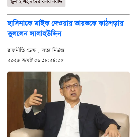
জুলাই শহীদদের কবর বরাদ্দ
হাসিনাকে মাইক দেওয়ায় ভারতকে কাঠগড়ায়
তুললেন সালাহউদ্দিন
রাজনীতি ডেস্ক . সত্য নিউজ
২০২৬ আগস্ট ০৬ ১৮:২৪:০৫