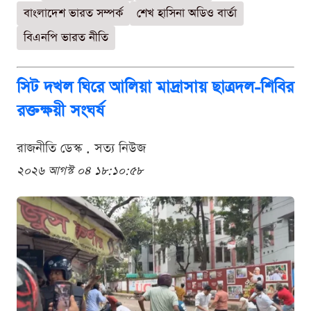
বাংলাদেশ ভারত সম্পর্ক
শেখ হাসিনা অডিও বার্তা
বিএনপি ভারত নীতি
সিট দখল ঘিরে আলিয়া মাদ্রাসায় ছাত্রদল-শিবির
রক্তক্ষয়ী সংঘর্ষ
রাজনীতি ডেস্ক . সত্য নিউজ
২০২৬ আগস্ট ০৪ ১৮:১০:৫৮