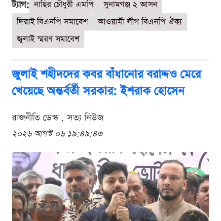
ট্যাগ:
নাছির চৌধুরী এমপি
সুনামগঞ্জ ২ আসন
দিরাই বিএনপি সমাবেশ
আওয়ামী লীগ বিএনপি ঐক্য
জুলাই স্মরণ সমাবেশ
জুলাই শহীদদের কবর বাঁধানোর বরাদ্দও মেরে
খেয়েছে অন্তর্বর্তী সরকার: ইশরাক হোসেন
রাজনীতি ডেস্ক . সত্য নিউজ
২০২৬ আগস্ট ০৬ ১৯:৪৯:৪৩