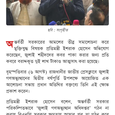
ছবি : সংগৃহীত
অ
ন্তর্বর্তী সরকারের আমলের তীব্র সমালোচনা করে
মুক্তিযুদ্ধ বিষয়ক প্রতিমন্ত্রী ইশরাক হোসেন অভিযোগ
করেছেন, জুলাই শহীদদের কবর পাকা করার জন্য প্রতি
কবরে বরাদ্দকৃত দুই লাখ টাকাও আত্মসাৎ করা হয়েছে।
বৃহস্পতিবার (৬ আগস্ট) রাজধানীর জাতীয় প্রেসক্লাবে জুলাই
গণঅভ্যুত্থানের দ্বিতীয় বর্ষপূর্তি উপলক্ষে আয়োজিত এক
আলোচনা সভায় প্রধান অতিথির বক্তব্যে তিনি এই ক্ষোভ
প্রকাশ করেন।
প্রতিমন্ত্রী ইশরাক হোসেন বলেন, অন্তর্বর্তী সরকার
পরিকল্পিতভাবে ‘জুলাই গণঅভ্যুত্থান অধিদপ্তর’ গঠন না
করায় বিএনপি সরকার ক্ষমতায় আসার পর তা গঠন করে