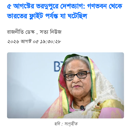
৫ আগস্টের ভরদুপুরে দেশত্যাগ: গণভবন থেকে
ভারতের ফ্লাইট পর্যন্ত যা ঘটেছিল
রাজনীতি ডেস্ক . সত্য নিউজ
২০২৬ আগস্ট ০৫ ১৯:৩০:২৮
ছবি : সংগৃহীত