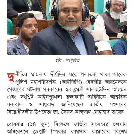
ছবি : সংগৃহীত
দু
র্নীতির মামলায় দীর্ঘদিন ধরে পলাতক থাকা সাবেক
পুলিশ মহাপরিদর্শক (আইজিপি) বেনজীর আহমেদকে
গ্রেপ্তারের ঘটনায় সরকারের স্বরাষ্ট্রমন্ত্রী সালাহউদ্দিন আহমদ
এবং সংশ্লিষ্ট আইনশৃঙ্খলা রক্ষাকারী বাহিনীকে আন্তরিক
ধন্যবাদ ও সাধুবাদ জানিয়েছেন জাতীয় সংসদের
বিরোধীদলীয় উপনেতা ডা. সৈয়দ আব্দুল্লাহ মোহাম্মদ তাহের।
রোববার (১৪ জুন) বিকেলে জাতীয় সংসদের চলমান
অধিবেশনে ডেপুটি স্পিকার কায়সার কামালের বিশেষ