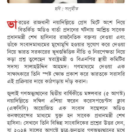
ছবি : সংগৃহীত
ভা
রতের রাজধানী নয়াদিল্লিতে প্রেস মিটে অংশ নিয়ে
বিতর্কিত অডিও বার্তা প্রদানের ঘটনায় আশ্রিত সাবেক
প্রধানমন্ত্রী শেখ হাসিনার রাজনৈতিক বক্তব্য দেওয়া এবং
তাঁকে সংবাদমাধ্যমের মুখোমুখি হওয়ার সুযোগ করে দেওয়া
নিয়ে ভারত সরকারের ভূখণ্ডভিত্তিক নীতি ও নিরপেক্ষতা নিয়ে
কড়া প্রশ্ন তুলেছেন স্বরাষ্ট্রমন্ত্রী ও বিএনপির স্থায়ী কমিটির
সদস্য সালাহউদ্দিন আহমদ। গণমাধ্যমে দেওয়া এক
সাক্ষাৎকারে তিনি স্পষ্ট ক্ষোভ প্রকাশ করে ভারতকে সরাসরি
এই প্রক্রিয়ার দায়ে কাঠগড়ায় দাঁড় করান।
জুলাই গণঅভ্যুত্থানের দ্বিতীয় বার্ষিকীতে মঙ্গলবার (৫ আগস্ট)
নয়াদিল্লিতে দক্ষিণ এশিয়া ফরেন করেসপন্ডেন্টস ক্লাব
(এফসিসি) আয়োজিত এক সংবাদ সম্মেলনে অডিও
কনফারেন্সের মাধ্যমে যুক্ত হন সাবেক প্রধানমন্ত্রী শেখ
হাসিনা। সেখানে তিনি বিভিন্ন সাংবাদিকের প্রশ্নের উত্তর দেন,
যা ২০২৪ সালের আগস্টে ছাত্র-জনতার গণঅভ্যুত্থানের মুখে