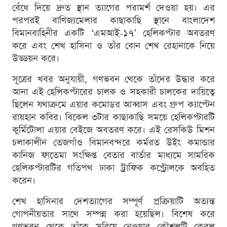
বেঁধে দিয়ে দ্রুত স্থান ত্যাগের পরামর্শ দেওয়া হয়। এর
পরপরই বাণিজ্যমেলার কাছাকাছি স্থানে বাংলাদেশ
বিমানবাহিনীর একটি ‘এমআই-১৭’ হেলিকপ্টার অবতরণ
করে এবং শেখ হাসিনা ও তাঁর বোন শেখ রেহানাকে নিয়ে
উড্ডয়ন করে।
সূত্রের খবর অনুযায়ী, গণভবন থেকে তাঁদের উদ্ধার করে
আনা এই হেলিকপ্টারের চালক ও সহকারী চালকের দায়িত্বে
ছিলেন যথাক্রমে এয়ার কমোডর আব্বাস এবং গ্রুপ ক্যাপ্টেন
রায়হান কবির। বিকেল ৩টার কাছাকাছি সময়ে হেলিকপ্টারটি
কুর্মিটোলা এয়ার বেইজে অবতরণ করে। এই রেসকিউ মিশন
চলাকালীন তেজগাঁও বিমানবন্দরে কর্মরত উইং কমান্ডার
কানিজ ফাতেমা সংক্ষিপ্ত বেতার বার্তার মাধ্যমে সামরিক
হেলিকপ্টারটির গতিপথ ঢাকা ট্রাফিক কন্ট্রোলকে অবহিত
করেন।
শেখ হাসিনার দেশত্যাগের সম্পূর্ণ প্রক্রিয়াটি অত্যন্ত
গোপনীয়তার সাথে সম্পন্ন করা হয়েছিল। বিশেষ করে
গণভবন থেকে তাঁকে সরিয়ে নেওয়ার কৌশলটি কেবল