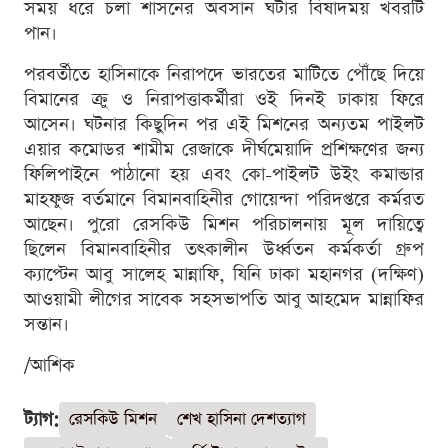
সময় ধরে চলা শাসনের অবসান ঘটার বিষাদময় খবরটি
পান।
পরবর্তীতে হাসিনাকে নিরাপদে ভারতের মাটিতে পৌঁছে দিয়ে
বিমানের ক্রু ও নিরাপত্তাকর্মীরা ওই দিনই ঢাকায় ফিরে
আসেন। ঘটনার কিছুদিন পর এই মিশনের অন্যতম পাইলট
এয়ার কমোডর শামীম রেজাকে দীর্ঘমেয়াদি প্রশিক্ষণের জন্য
ফিলিপাইনে পাঠানো হয় এবং কো-পাইলট উইং কমান্ডার
মাহফুজ বর্তমানে বিমানবাহিনীর গোয়েন্দা পরিদপ্তরে কর্মরত
আছেন। পুরো রেসকিউ মিশন পরিচালনায় মূল দায়িত্বে
ছিলেন বিমানবাহিনীর তৎকালীন উর্ধ্বতন কর্মকর্তা গ্রুপ
ক্যাপ্টেন আবু সালেহ মান্নাফি, যিনি ঢাকা মহানগর (দক্ষিণ)
আওয়ামী লীগের সাবেক সহসভাপতি আবু আহমেদ মান্নাফির
সন্তান।
/আশিক
ট্যাগ:
রেসকিউ মিশন
শেখ হাসিনা দেশত্যাগ