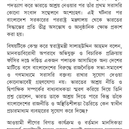
পদত্যাগ করে ভারতে আশ্রয় নেওয়ার পর তাঁর প্রথম সরাসরি
কোনো সংবাদ সম্মেলনে অংশগ্রহণ। এই ঘটনার পর
বাংলাদেশ সরকারের পররাষ্ট্র মন্ত্রণালয় থেকে ভারতের
সিদ্ধান্তের প্রতি তীব্র অসন্তোষ ও আনুষ্ঠানিক ক্ষোভ প্রকাশ
করা হয়।
বিষয়টিকে কেন্দ্র করে স্বরাষ্ট্রমন্ত্রী সালাহউদ্দিন আহমদ বলেন,
মানবতাবিরোধী অপরাধে অভিযুক্ত ও বিচারিক প্রক্রিয়ায়
ফাঁসির দণ্ডে দণ্ডিত একজন পলাতক আসামিকে অন্য দেশের
মাটিতে বসে বাংলাদেশের বিরুদ্ধে রাজনৈতিক সভা-সমাবেশ
ও গণমাধ্যমে সরাসরি বক্তব্য রাখার সুযোগ দেওয়া
কোনোভাবেই গ্রহণযোগ্য নয়। ভারতের আশ্রয় নীতি ও
দ্বিপাক্ষিক সম্পর্কের বাধ্যবাধকতা স্মরণ করিয়ে দিয়ে তিনি
প্রশ্ন তোলেন, ভারত তাকে আশ্রয় দিতে পারে কিন্তু তাঁকে
বাংলাদেশের রাজনীতি ও অস্থিতিশীলতা তৈরিতে কেন স্বাধীন
প্রচারমাধ্যম ব্যবহারের সুযোগ করে দিচ্ছে?
আওয়ামী লীগের বিগত কার্যক্রম ও বর্তমান মানসিকতা