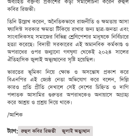
অব্যাহত বক্তব্য প্রকাশের কড়া সমালোচনা করেন রুহুল
কবির রিজভী।
তিনি উল্লেখ করেন, অনৈতিকভাবে রাজনীতি ও ক্ষমতায় আসা
ফ্যাসিস্ট সরকার ক্ষমতা টিকিয়ে রাখার জন্য ছাত্র-জনতা এবং
সাংবাদিকসহ সমাজের বিভিন্ন শ্রেণিপেশার মানুষকে নির্বিচারে
হত্যা করেছে। বিদায়ী সরকারের এই অমানবিক কর্মকাণ্ড ও
অপরাধের ওপর জন্মানো গণঘৃণা থেকেই ২০২৪ সালের
ঐতিহাসিক জুলাই অভ্যুত্থানের সৃষ্টি হয়েছিল।
ভারতের ভূমিকা নিয়ে ক্ষোভ ও অসন্তোষ প্রকাশ করে
বিএনপির এই জ্যেষ্ঠ নেতা অভিযোগ করে বলেন, দিল্লি
কারও প্রতি প্রীতি দেখালে সেই দেশের চিহ্নিত ও দাগি
পলাতক আসামির গুরুতর অপরাধকেও অনায়াসে অগ্রাহ্য
করে আশ্রয় ও প্রশ্রয় দিয়ে থাকে।
/আশিক
ট্যাগ:
রুহুল কবির রিজভী
জুলাই অভ্যুত্থান