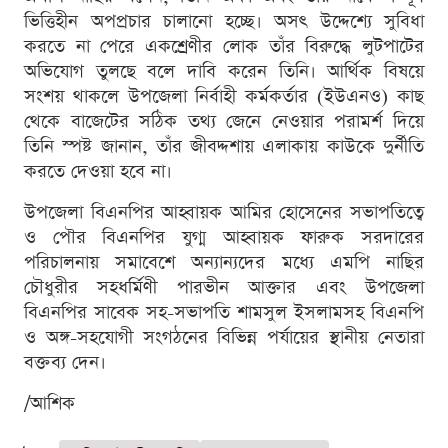
ভিত্তিহীন অপপ্রচার চালানো হচ্ছে। অসৎ উদ্দেশ্যে সুবিধা
করতে না পেরে একশ্রেণীর লোক তাঁর বিরুদ্ধে লুটপাটের
অভিযোগ তুলছে বলে দাবি করেন তিনি। আর্থিক বিষয়ে
সংশয় থাকলে উপজেলা নির্বাহী কর্মকর্তার (ইউএনও) কাছ
থেকে বাজেটের সঠিক তথ্য জেনে নেওয়ার পরামর্শ দিয়ে
তিনি স্পষ্ট জানান, তাঁর জীবদ্দশায় এলাকায় কাউকে দুর্নীতি
করতে দেওয়া হবে না।
উপজেলা বিএনপির আহ্বায়ক আমির হোসেনের সভাপতিত্বে
ও পৌর বিএনপির যুগ্ম আহ্বায়ক ফারুক সরদারের
পরিচালনায় সমাবেশে অন্যান্যদের মধ্যে এমপি নাছির
চৌধুরীর সহধর্মিণী পারভীন আক্তার এবং উপজেলা
বিএনপির সাবেক সহ-সভাপতি শামসুল ইসলামসহ বিএনপি
ও অঙ্গ-সহযোগী সংগঠনের বিভিন্ন পর্যায়ের স্থানীয় নেতারা
বক্তব্য দেন।
/আশিক