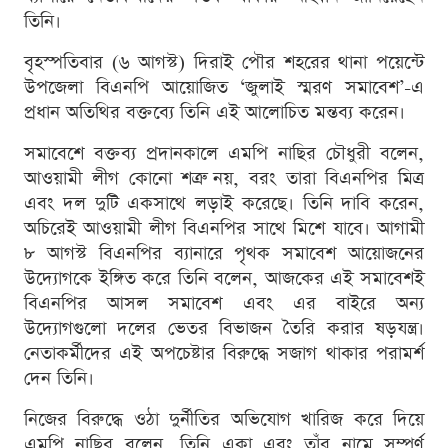
তিনি।
বৃহস্পতিবার (৬ আগস্ট) দিরাই পৌর শহরের থানা পয়েন্টে
উপজেলা বিএনপি আয়োজিত ‘জুলাই স্মরণ সমাবেশ’-এ
প্রধান অতিথির বক্তব্যে তিনি এই আলোচিত মন্তব্য করেন।
সমাবেশে বক্তব্য প্রদানকালে এমপি নাছির চৌধুরী বলেন,
আওয়ামী লীগ কোনো শত্রু নয়, বরং তারা বিএনপির মিত্র
এবং দল দুটি একসাথে লড়াই করেছে। তিনি দাবি করেন,
অচিরেই আওয়ামী লীগ বিএনপির সাথে মিশে যাবে। আগামী
৮ আগস্ট বিএনপির ব্যানারে পৃথক সমাবেশ আয়োজনের
উদ্যোগকে ইঙ্গিত করে তিনি বলেন, আজকের এই সমাবেশই
বিএনপির আসল সমাবেশ এবং এর বাইরে অন্য
উদ্যোগগুলো দলের ভেতর বিভাজন তৈরি করার ষড়যন্ত্র।
নেতাকর্মীদের এই অপচেষ্টার বিরুদ্ধে সজাগ থাকার পরামর্শ
দেন তিনি।
নিজের বিরুদ্ধে ওঠা দুর্নীতির অভিযোগ খারিজ করে দিয়ে
এমপি নাছির বলেন, তিনি একা এবং তাঁর নামে সম্পূর্ণ