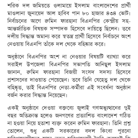
শরিক দল জমিয়তে ওলামায়ে ইসলাম বাংলাদেশের প্রার্থী
মাওলানা জুনায়েদ আল হাবিব পান ৮০ হাজার ৪৩৪ ভোট।
নির্বাচনের আগে রুমিন ফারহানা বিএনপির কেন্দ্রীয় সহ-
আন্তর্জাতিক বিষয়ক সম্পাদক হিসেবে দায়িত্বে ছিলেন। তবে
দলীয় সিদ্ধান্ত অমান্য করে স্বতন্ত্র প্রার্থী হিসেবে নির্বাচনে অংশ
নেওয়ায় বিএনপি তাঁকে দল থেকে বহিষ্কার করে।
অনুষ্ঠানে বিএনপির অংশ না নেওয়ার বিষয়টি ব্যাখ্যা করে
সরাইল উপজেলা বিএনপির সভাপতি আনিছুল ইসলাম
জানান, রুমিন ফারহানা বিজয়ী সংসদ সদস্য হিসেবে
প্রশাসনের দাওয়াত পেয়েছেন। তবে তিনি যেহেতু দল থেকে
বহিষ্কৃত, তাই বিএনপির নেতা-কর্মীরা এই সংবর্ধনা অনুষ্ঠান
বর্জন করার সিদ্ধান্ত নিয়েছেন।
একই অনুষ্ঠানে দেওয়া বক্তব্যে জুলাই গণঅভ্যুত্থানের দুই
বছর অতিক্রান্ত হলেও জনগণের প্রত্যাশিত বাংলাদেশ গঠিত
না হওয়া নিয়ে হতাশা ব্যক্ত করেন রুমিন ফারহানা। তিনি প্রশ্ন
তোলেন, শুধু একটি সরকারের বদল কিংবা পুরনো