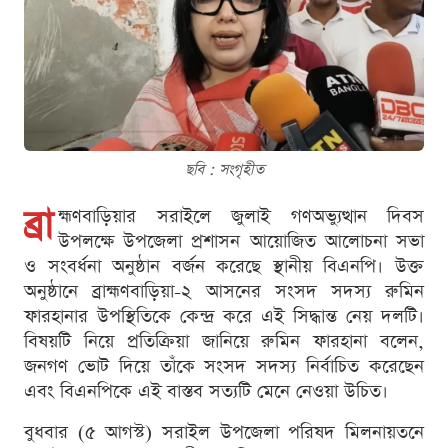
ছবি : সংগৃহীত
ব্রা
হ্মণবাড়িয়ার সরাইলে জুলাই গণঅভ্যুত্থান দিবস
উপলক্ষে উপজেলা প্রশাসন আয়োজিত আলোচনা সভা
ও সংবর্ধনা অনুষ্ঠান বর্জন করেছে স্থানীয় বিএনপি। উক্ত
অনুষ্ঠানে ব্রাহ্মণবাড়িয়া-২ আসনের সংসদ সদস্য রুমিন
ফারহানার উপস্থিতিকে কেন্দ্র করে এই সিদ্ধান্ত নেয় দলটি।
বিষয়টি নিয়ে প্রতিক্রিয়া জানিয়ে রুমিন ফারহানা বলেন,
জনগণ ভোট দিয়ে তাঁকে সংসদ সদস্য নির্বাচিত করেছেন
এবং বিএনপিকে এই বাস্তব সত্যটি মেনে নেওয়া উচিত।
বুধবার (৫ আগস্ট) সরাইল উপজেলা পরিষদ মিলনায়তনে