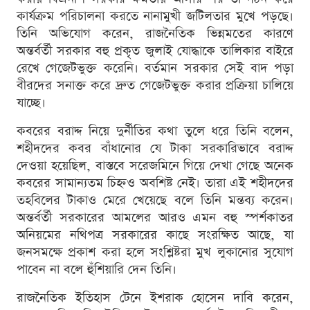
কার্যক্রম পরিচালনা করতে নানামুখী জটিলতার মুখে পড়ছে।
তিনি অভিযোগ করেন, রাজনৈতিক ভিন্নমতের কারণে
অন্তর্বর্তী সরকার বহু প্রকৃত জুলাই যোদ্ধাকে তালিকার বাইরে
রেখে গেজেটভুক্ত করেনি। বর্তমান সরকার সেই বাদ পড়া
বীরদের সনাক্ত করে দ্রুত গেজেটভুক্ত করার প্রক্রিয়া চালিয়ে
যাচ্ছে।
কবরের বরাদ্দ নিয়ে দুর্নীতির কথা তুলে ধরে তিনি বলেন,
শহীদদের কবর বাঁধানোর যে টাকা সরকারিভাবে বরাদ্দ
দেওয়া হয়েছিল, বাস্তবে সরেজমিনে গিয়ে দেখা গেছে অনেক
কবরের সামান্যতম চিহ্নও অবশিষ্ট নেই। তারা এই শহীদদের
তহবিলের টাকাও মেরে খেয়েছে বলে তিনি মন্তব্য করেন।
অন্তর্বর্তী সরকারের আমলের আরও এমন বহু স্পর্শকাতর
অনিয়মের নথিপত্র সরকারের কাছে সংরক্ষিত আছে, যা
জনসমক্ষে প্রকাশ করা হলে সংশ্লিষ্টরা মুখ লুকানোর সুযোগ
পাবেন না বলে হুঁশিয়ারি দেন তিনি।
রাজনৈতিক ইতিহাস টেনে ইশরাক হোসেন দাবি করেন,