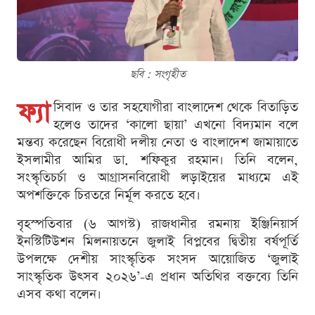
ছবি : সংগৃহীত
ফ্যা
সিবাদ ও তার সহযোগীরা বাংলাদেশ থেকে বিতাড়িত
হলেও তাদের ‘কালো ছায়া’ এখনো বিদ্যমান বলে
মন্তব্য করেছেন বিরোধী দলীয় নেতা ও বাংলাদেশ জামায়াতে
ইসলামীর আমির ডা. শফিকুর রহমান। তিনি বলেন,
সংস্কৃতিচর্চা ও আগ্রাসনবিরোধী লড়াইয়ের মাধ্যমে এই
অপশক্তিকে চিরতরে নির্মূল করতে হবে।
বৃহস্পতিবার (৬ আগস্ট) রাজধানীর রমনায় ইঞ্জিনিয়ার্স
ইনস্টিটিউশন মিলনায়তনে জুলাই বিপ্লবের দ্বিতীয় বর্ষপূর্তি
উপলক্ষে দেশীয় সাংস্কৃতিক সংসদ আয়োজিত ‘জুলাই
সাংস্কৃতিক উৎসব ২০২৬’-এ প্রধান অতিথির বক্তব্যে তিনি
এসব কথা বলেন।