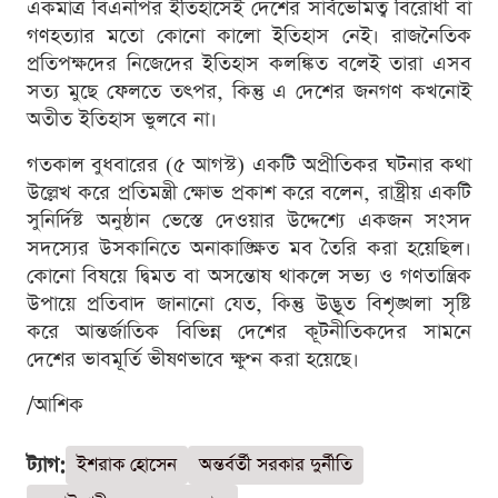
একমাত্র বিএনপির ইতিহাসেই দেশের সার্বভৌমত্ব বিরোধী বা
গণহত্যার মতো কোনো কালো ইতিহাস নেই। রাজনৈতিক
প্রতিপক্ষদের নিজেদের ইতিহাস কলঙ্কিত বলেই তারা এসব
সত্য মুছে ফেলতে তৎপর, কিন্তু এ দেশের জনগণ কখনোই
অতীত ইতিহাস ভুলবে না।
গতকাল বুধবারের (৫ আগস্ট) একটি অপ্রীতিকর ঘটনার কথা
উল্লেখ করে প্রতিমন্ত্রী ক্ষোভ প্রকাশ করে বলেন, রাষ্ট্রীয় একটি
সুনির্দিষ্ট অনুষ্ঠান ভেস্তে দেওয়ার উদ্দেশ্যে একজন সংসদ
সদস্যের উসকানিতে অনাকাঙ্ক্ষিত মব তৈরি করা হয়েছিল।
কোনো বিষয়ে দ্বিমত বা অসন্তোষ থাকলে সভ্য ও গণতান্ত্রিক
উপায়ে প্রতিবাদ জানানো যেত, কিন্তু উদ্ভূত বিশৃঙ্খলা সৃষ্টি
করে আন্তর্জাতিক বিভিন্ন দেশের কূটনীতিকদের সামনে
দেশের ভাবমূর্তি ভীষণভাবে ক্ষুণ্ন করা হয়েছে।
/আশিক
ট্যাগ:
ইশরাক হোসেন
অন্তর্বর্তী সরকার দুর্নীতি