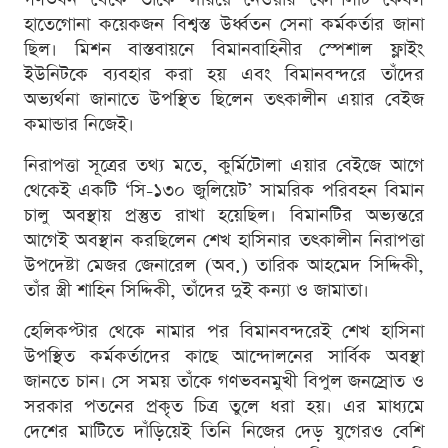
হাতেগোনা কয়েকজন বিশ্বস্ত উর্ধ্বতন সেনা কর্মকর্তার জানা
ছিল। মিশন বাস্তবায়নে বিমানবাহিনীর স্পেশাল ফ্লাইং
ইউনিটকে ব্যবহার করা হয় এবং বিমানবন্দরে তাঁদের
অভ্যর্থনা জানাতে উপস্থিত ছিলেন তৎকালীন এয়ার বেইজ
কমান্ডার নিজেই।
নিরাপত্তা সূত্রের তথ্য মতে, কুর্মিটোলা এয়ার বেইজে আগে
থেকেই একটি ‘সি-১৩০ জুলিয়েট’ সামরিক পরিবহন বিমান
চালু অবস্থায় প্রস্তুত রাখা হয়েছিল। বিমানটির অভ্যন্তরে
আগেই অবস্থান করছিলেন শেখ হাসিনার তৎকালীন নিরাপত্তা
উপদেষ্টা মেজর জেনারেল (অব.) তারিক আহমেদ সিদ্দিকী,
তাঁর স্ত্রী শাহিন সিদ্দিকী, তাঁদের দুই কন্যা ও জামাতা।
হেলিকপ্টার থেকে নামার পর বিমানবন্দরেই শেখ হাসিনা
উপস্থিত কর্মকর্তাদের কাছে আন্দোলনের সার্বিক অবস্থা
জানতে চান। সে সময় তাঁকে গণভবনমুখী বিপুল জনস্রোত ও
সরকার পতনের প্রকৃত চিত্র তুলে ধরা হয়। এর মাধ্যমে
দেশের মাটিতে দাঁড়িয়েই তিনি নিজের দেড় যুগেরও বেশি