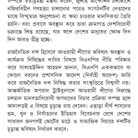
সম্পর্কে স্বরাষ্ট্রমন্ত্রী মন্তব্য করেন, জুলাই আন্দোলন চলাকালে
নজিরবিহীন গণহত্যা চালানোর পরেও সংগঠনটির নেতাদের
মাঝে বিন্দুমাত্র অনুশোচনা বা ক্ষমা চাওয়ার মানসিকতা তৈরি
হয়নি। বরং প্রবাসে অবস্থান করে তারা ক্রমাগত দেশবিরোধী
চক্রান্তে লিপ্ত রয়েছে, যার ফলে দেশের মানুষের ক্ষোভ দিন
দিন আরও তীব্র হচ্ছে।
রাজনৈতিক দল হিসেবে আওয়ামী লীগের ভবিষ্যৎ অবস্থান ও
কার্যক্রম নিষিদ্ধের দাবির বিষয়ে বিএনপির নীতি পরিষ্কার
করে সালাহউদ্দিন আহমদ জানান, বিএনপি এককভাবে বা
কোনো ধরনের প্রশাসনিক আদেশ (নির্বাহী আদেশ) জারি
করে রাজনৈতিক দল নিষিদ্ধ করার সংস্কৃতিতে বিশ্বাসী নয়।
আন্তর্জাতিক অপরাধ ট্রাইব্যুনালে আওয়ামী লীগের বিরুদ্ধে
চলমান মানবতাবিরোধী অপরাধের বিচার প্রক্রিয়া সম্পন্ন হলে
আদালতই এ বিষয়ে চূড়ান্ত রায় দেবেন। এছাড়া দীর্ঘ শাসনের
গুম, খুন ও নির্যাতনের ইতিহাস বিবেচনায় রেখে দেশের
সাধারণ জনগণই ভোটের মাঠে ও সামাজিক বিচারে দলটির
চূড়ান্ত ভবিষ্যৎ নির্ধারণ করবে।