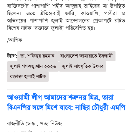
ব্যক্তিবর্গের পাশাপাশি শহীদ আব্দুল্লাহ তাহিরের মা উপস্থিত
ছিলেন। এতে ঐতিহ্যবাহী জারি, কাওয়ালি, গম্ভীরা ও
অভিনয়ের পাশাপাশি জুলাই আন্দোলনের প্রেক্ষাপটে রচিত
বিশেষ নাটক ‘রক্তাক্ত জুলাই’ পরিবেশিত হয়।
/আশিক
ট্যাগ:
ডা. শফিকুর রহমান
বাংলাদেশ জামায়াতে ইসলামী
জুলাই গণঅভ্যুত্থান ২০২৬
জুলাই সাংস্কৃতিক উৎসব
রক্তাক্ত জুলাই নাটক
আওয়ামী লীগ আমাদের শত্রু নয় মিত্র, তারা
বিএনপির সঙ্গে মিশে যাবে: নাছির চৌধুরী এমপি
রাজনীতি ডেস্ক . সত্য নিউজ