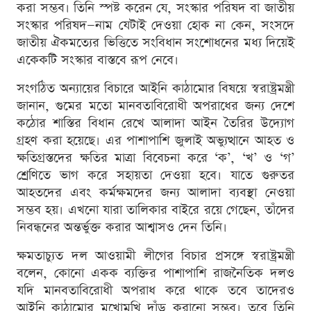
করা সম্ভব। তিনি স্পষ্ট করেন যে, সংস্কার পরিষদ বা জাতীয়
সংস্কার পরিষদ—নাম যেটাই দেওয়া হোক না কেন, সংসদে
জাতীয় ঐকমত্যের ভিত্তিতে সংবিধান সংশোধনের মধ্য দিয়েই
একেকটি সংস্কার বাস্তবে রূপ নেবে।
সংগঠিত অন্যায়ের বিচারে আইনি কাঠামোর বিষয়ে স্বরাষ্ট্রমন্ত্রী
জানান, গুমের মতো মানবতাবিরোধী অপরাধের জন্য দেশে
কঠোর শাস্তির বিধান রেখে আলাদা আইন তৈরির উদ্যোগ
গ্রহণ করা হয়েছে। এর পাশাপাশি জুলাই অভ্যুত্থানে আহত ও
ক্ষতিগ্রস্তদের ক্ষতির মাত্রা বিবেচনা করে ‘ক’, ‘খ’ ও ‘গ’
শ্রেণিতে ভাগ করে সহায়তা দেওয়া হবে। যাতে গুরুতর
আহতদের এবং কর্মক্ষমদের জন্য আলাদা ব্যবস্থা নেওয়া
সম্ভব হয়। এখনো যারা তালিকার বাইরে রয়ে গেছেন, তাঁদের
নিবন্ধনের অন্তর্ভুক্ত করার আশ্বাসও দেন তিনি।
ক্ষমতাচ্যুত দল আওয়ামী লীগের বিচার প্রসঙ্গে স্বরাষ্ট্রমন্ত্রী
বলেন, কোনো একক ব্যক্তির পাশাপাশি রাজনৈতিক দলও
যদি মানবতাবিরোধী অপরাধ করে থাকে তবে তাদেরও
আইনি কাঠামোর মুখোমুখি দাঁড় করানো সম্ভব। তবে তিনি