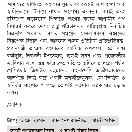
আমাদের স্বাধীনতা অর্জনের যুদ্ধ এবং ২০২৪ সাল হলো সেই
স্বাধীনতাকে টিকিয়ে রাখার সংগ্রাম। একাত্তর, নব্বই এবং
চব্বিশের লড়াইয়ের শিক্ষাকে পাথেয় করেই আগামীর পথ
নির্ধারণ করবে দেশ। রাষ্ট্র পরিচালনায় দায়িত্বপ্রাপ্ত নির্বাচিত
বিএনপি সরকার বিগত সময়ের মানবাধিকার লঙ্ঘনের
নিরপেক্ষ বিচার এবং আইনের শাসন প্রতিষ্ঠায় প্রতিশ্রুতিবদ্ধ।
প্রধানমন্ত্রী তারেক রহমানের ঘোষিত রূপকল্প, ৩১ দফা
কর্মসূচি, নির্বাচনী ইশতেহার, জুলাই সনদ এবং প্রয়োজনীয়
সংবিধান সংস্কারের কাজ দ্রুত গতিতে এগিয়ে চলেছে। শহীদ
প্রেসিডেন্ট জিয়াউর রহমানের বাংলাদেশি জাতীয়তাবাদের
আদর্শকে ভিত্তি করে একটি অন্তর্ভুক্তিমূলক, মেধাভিত্তিক ও
স্বনির্ভর বাংলাদেশ গড়ে তোলাই বর্তমান সরকারের চূড়ান্ত
লক্ষ্য।
/আশিক
ট্যাগ:
তারেক রহমান
বাংলাদেশ রাজনীতি
মাহদী আমিন
জুলাই গণঅভ্যুত্থান দিবস
৫ আগস্ট বিজয় দিবস