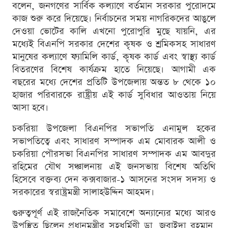
বলেন, জনগণের সার্বিক কল্যাণে বর্তমান সরকার পুরোদমে
কাজ শুরু করে দিয়েছে। নির্বাচনের সময় নাগরিকদের আঙুলে
দেওয়া ভোটের কালি এখনো পুরোপুরি মুছে যায়নি, এর
মধ্যেই বিএনপি সরকার দেশের কৃষক ও শ্রমিকসহ সাধারণ
মানুষের কল্যাণে ফ্যামিলি কার্ড, কৃষক কার্ড এবং স্বাস্থ্য কার্ড
বিতরণের বিশেষ কার্যক্রম হাতে নিয়েছে। আগামী এক
বছরের মধ্যে দেশের প্রতিটি উপজেলায় অন্তত ৮ থেকে ১০
হাজার পরিবারকে রাষ্ট্রীয় এই কার্ড সুবিধার আওতায় নিয়ে
আসা হবে।
চকরিয়া উপজেলা বিএনপির সভাপতি এনামুল হকের
সভাপতিত্বে এবং সাধারণ সম্পাদক এম মোবারক আলী ও
চকরিয়া পৌরসভা বিএনপির সাধারণ সম্পাদক এম আবদুর
রহিমের যৌথ সঞ্চালনায় এই জনসভায় বিশেষ অতিথি
হিসেবে বক্তব্য দেন কক্সবাজার-১ আসনের সংসদ সদস্য ও
সরকারের স্বরাষ্ট্রমন্ত্রী সালাহউদ্দিন আহমদ।
গুরুত্বপূর্ণ এই রাজনৈতিক সমাবেশে অন্যান্যের মধ্যে আরও
উপস্থিত ছিলেন প্রধানমন্ত্রীর সহধর্মিণী ডা. জুবাইদা রহমান,