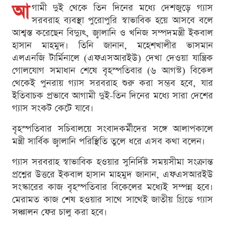
আ
গামী দুই থেকে তিন দিনের মধ্যে দেশজুড়ে গ্যাস
সরবরাহ ব্যবস্থা পুরোপুরি স্বাভাবিক হয়ে আসবে বলে
আশ্বস্ত করেছেন বিদ্যুৎ, জ্বালানি ও খনিজ সম্পদমন্ত্রী ইকবাল
হাসান মাহমুদ। তিনি জানান, মহেশখালীর ভাসমান
এলএনজি টার্মিনালে (এফএসআরইউ) দেখা দেওয়া যান্ত্রিক
গোলযোগ সমাধান শেষে বৃহস্পতিবার (৬ আগস্ট) বিকেল
থেকেই পুনরায় গ্যাস সরবরাহ শুরু করা সম্ভব হবে, যার
ইতিবাচক প্রভাবে আগামী দুই-তিন দিনের মধ্যে সারা দেশের
গ্যাস সংকট কেটে যাবে।
বৃহস্পতিবার সচিবালয়ে সংবাদকর্মীদের সঙ্গে আলাপকালে
মন্ত্রী সার্বিক জ্বালানি পরিস্থিতি তুলে ধরে এসব কথা বলেন।
গ্যাস সরবরাহ স্বাভাবিক হওয়ার সুনির্দিষ্ট সময়সীমা সংক্রান্ত
প্রশ্নের উত্তরে ইকবাল হাসান মাহমুদ জানান, এফএসআরইউ
সংস্কারের কাজ বৃহস্পতিবার বিকেলের মধ্যেই সম্পন্ন হবে।
মেরামত কাজ শেষ হওয়ার সাথে সাথেই জাতীয় গ্রিডে গ্যাস
সঞ্চালন ফের চালু করা হবে।