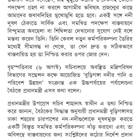
পদক্ষেপ গ্রহণ না করলে আগামীর ভবিষ্যৎ প্রজন্মের কাছে
আমাদের জবাবদিহির মুখোমুখি হতে হবে। একই সঙ্গে নদী
দূষণ ঠেকাতে সার্বিক এবং সমন্বিত পদক্ষেপ বাস্তবায়নে
বিন্দুমাত্র অবহেলা বা শিথিলতা দেখানোর সুযোগ নেই বলে
মন্তব্য করেন তিনি। তিনি কেবল নতুন কর্মপরিকল্পনা তৈরির
মধ্যেই সীমাবদ্ধ না থেকে, তা যেন দ্রুত ও সঠিকভাবে
বাস্তবায়িত হয় তা নিশ্চিত করার ওপর জোর দেন।
বৃহস্পতিবার (৬ আগস্ট) সচিবালয়ে অবস্থিত মন্ত্রিপরিষদ
বিভাগের সম্মেলন কক্ষে আয়োজিত ‘বুড়িগঙ্গা নদীর পানি ও
পরিবেশ উন্নয়ন’ সংক্রান্ত এক উচ্চপর্যায়ের পর্যালোচনা
বৈঠকে প্রধানমন্ত্রী এসব কথা বলেন।
প্রধানমন্ত্রীর উপপ্রেস সচিব শাহাদাৎ স্বাধীন এ তথ্য নিশ্চিত
করে জানান, বৈঠকের সিদ্ধান্ত অনুযায়ী প্রধানমন্ত্রী বুড়িগঙ্গাসহ
ঢাকা শহরের চারপাশের নদ-নদীগুলোকে দূষণমুক্ত করতে
একটি বিস্তৃত সমন্বিত কর্মপরিকল্পনা দাঁড় করানো এবং তা
অবিলম্বে বাস্তবায়নের জন্য সংশ্লিষ্টদের কঠোর নির্দেশ প্রদান