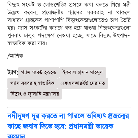
বিদ্যুৎ সংকট ও লোডশেডিং প্রসঙ্গে কথা বলতে গিয়ে মন্ত্রী
উল্লেখ করেন, প্রয়োজনীয় গ্যাসের সরবরাহ না থাকলে
সাধারণ গ্রাহকের পাশাপাশি বিদ্যুৎকেন্দ্রগুলোতেও চাপ তৈরি
হয়। গ্যাস সংকটের কারণে বন্ধ হয়ে যাওয়া বিদ্যুৎকেন্দ্রগুলো
পুনরায় চালুর পদক্ষেপ নেওয়া হচ্ছে, যাতে বিদ্যুৎ উৎপাদন
স্বাভাবিক করা যায়।
/আশিক
ট্যাগ:
গ্যাস সংকট ২০২৬
ইকবাল হাসান মাহমুদ
গ্যাস সরবরাহ স্বাভাবিক
এফএসআরইউ মেরামত
বিদ্যুৎ ও জ্বালানি মন্ত্রণালয়
নদীদূষণ দূর করতে না পারলে ভবিষ্যৎ প্রজন্মের
কাছে জবাব দিতে হবে: প্রধানমন্ত্রী তারেক
রহমান