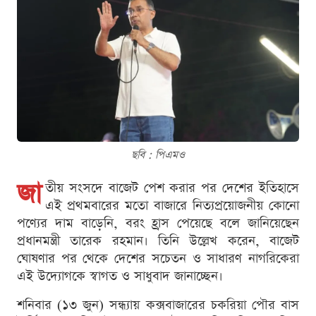
ছবি : পিএমও
জা
তীয় সংসদে বাজেট পেশ করার পর দেশের ইতিহাসে
এই প্রথমবারের মতো বাজারে নিত্যপ্রয়োজনীয় কোনো
পণ্যের দাম বাড়েনি, বরং হ্রাস পেয়েছে বলে জানিয়েছেন
প্রধানমন্ত্রী তারেক রহমান। তিনি উল্লেখ করেন, বাজেট
ঘোষণার পর থেকে দেশের সচেতন ও সাধারণ নাগরিকেরা
এই উদ্যোগকে স্বাগত ও সাধুবাদ জানাচ্ছেন।
শনিবার (১৩ জুন) সন্ধ্যায় কক্সবাজারের চকরিয়া পৌর বাস