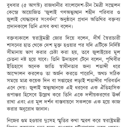
বুধবার (৫ আগস্ট) রাজধানীর বাংলাদেশ-চীন মৈত্রী সম্মেলন
কেন্দ্রে আয়োজিত ‘জুলাই গণঅভ্যুত্থান শহীদ পরিবার ও
জুলাই যোদ্ধাদের সংবর্ধনা’ অনুষ্ঠানে প্রধান অতিথির বক্তব্য
প্রদানকালে তিনি এসব কথা বলেন।
বক্তব্যকালে স্বরাষ্ট্রমন্ত্রী জোর দিয়ে বলেন, দীর্ঘ স্বৈরাচারী
শাসনের হাত থেকে দেশ মুক্ত হওয়ার পর যদি এটিকে নির্দিষ্ট
সীমানায় ভাগ করার চেষ্টা করা হয়, তবে জুলাইয়ের মূল
চেতনা নষ্ট হয়ে যাবে। তিনি উদাহরণ টেনে বলেন, পৃথিবীর
ইতিহাসে অনেক জাতি স্বাধীনতার জন্য শতাব্দী ধরে
আন্দোলন করলেও তা অর্জন করতে পারেনি, অথচ সঠিক
সময়ে মাত্র কয়েক দিন বা সপ্তাহের লড়াই শতাব্দীর পরিবর্তন
এনে দেয়। জুলাই অভ্যুত্থানকে এই ধরনের এক ঐতিহাসিক
রূপান্তর হিসেবে উল্লেখ করে তিনি একে দলীয়করণের ঊর্ধ্ব
রাখা এবং এর মূল দর্শন বাস্তবায়নে সকলকে এক হয়ে কাজ
করার অনুরোধ জানান।
নিজের গুম হওয়ার দুঃসহ স্মৃতির কথা স্মরণ করে স্বরাষ্ট্রমন্ত্রী