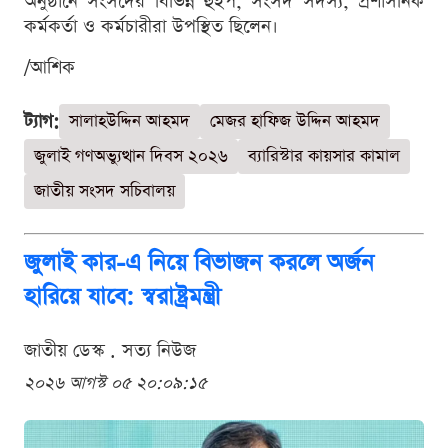
অনুষ্ঠানে সংসদের বিভিন্ন হুইপ, সংসদ সদস্য, প্রশাসনিক
কর্মকর্তা ও কর্মচারীরা উপস্থিত ছিলেন।
/আশিক
ট্যাগ:
সালাহউদ্দিন আহমদ
মেজর হাফিজ উদ্দিন আহমদ
জুলাই গণঅভ্যুত্থান দিবস ২০২৬
ব্যারিস্টার কায়সার কামাল
জাতীয় সংসদ সচিবালয়
জুলাই কার-এ নিয়ে বিভাজন করলে অর্জন
হারিয়ে যাবে: স্বরাষ্ট্রমন্ত্রী
জাতীয় ডেস্ক . সত্য নিউজ
২০২৬ আগস্ট ০৫ ২০:০৯:১৫