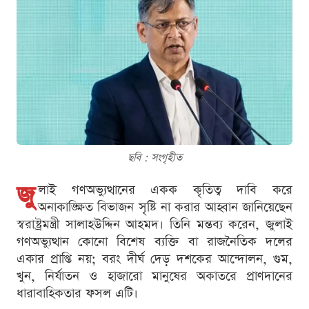
ছবি : সংগৃহীত
জু
লাই গণঅভ্যুত্থানের একক কৃতিত্ব দাবি করে
অনাকাঙ্ক্ষিত বিভাজন সৃষ্টি না করার আহ্বান জানিয়েছেন
স্বরাষ্ট্রমন্ত্রী সালাহউদ্দিন আহমদ। তিনি মন্তব্য করেন, জুলাই
গণঅভ্যুত্থান কোনো বিশেষ ব্যক্তি বা রাজনৈতিক দলের
একার প্রাপ্তি নয়; বরং দীর্ঘ দেড় দশকের আন্দোলন, গুম,
খুন, নির্যাতন ও হাজারো মানুষের অকাতরে প্রাণদানের
ধারাবাহিকতার ফসল এটি।