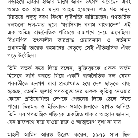
লড়াইয়ে হাজার হাজার মানুষ জীবন উৎসর্গ করেছেন এবং
অন্তত ৩০ হাজার মানুষ আহত হয়েছেন। শত শত মানুষ
চিরতরে পঙ্গুত্ব বরণ কিংবা দৃষ্টিশক্তি হারিয়েছেন। গণতান্ত্রিক
দলগুলো দল-মত ভুলে ‘ফ্যাসিবাদ বনাম বাংলাদেশ’ এই
এক অভিন্ন রাজনৈতিক পরিচয়ে রাজপথে নেমে এসেছিল।
বিএনপির তৎকালীন ভারপ্রাপ্ত চেয়ারম্যান ও বর্তমান
প্রধানমন্ত্রী তারেক রহমানের নেতৃত্বে সেই ঐতিহাসিক ঐক্য
গড়ে উঠেছিল।
তিনি সতর্ক করে দিয়ে বলেন, মুক্তিযুদ্ধকে একক অর্জন
হিসেবে দাবি করতে গিয়ে একটি রাজনৈতিক দল যেমন
পরবর্তীতে জনগণ দ্বারা প্রত্যাখ্যাত হয়ে দেশ ছাড়তে বাধ্য
হয়েছে, তেমনি জুলাই গণঅভ্যুত্থানের একক কৃতিত্ব নেওয়ার
কোনো প্রতিযোগিতা দেশকে পেছনের দিকে ঠেলে দিতে
পারে। ভিন্নমত ও ইতিবাচক সমালোচনাকে স্বাগত জানিয়ে
তিনি সব গণতান্ত্রিক শক্তিকে একত্রিত থাকার আহ্বান জানান,
যেন রাজপথে বয়ে যাওয়া রক্ত ও আত্মত্যাগ বৃথা না যায়।
মাহদী আমিন আরও উল্লেখ করেন, ১৯৭১ সাল ছিল