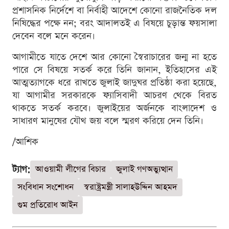
প্রশাসনিক নির্দেশে বা নির্বাহী আদেশে কোনো রাজনৈতিক দল
নিষিদ্ধের পক্ষে নন; বরং আদালতই এ বিষয়ে চুড়ান্ত ফয়সালা
দেবেন বলে মনে করেন।
আগামীতে যাতে দেশে আর কোনো স্বৈরাচারের জন্ম না হতে
পারে সে বিষয়ে সতর্ক করে তিনি জানান, ইতিহাসের এই
আত্মত্যাগকে ধরে রাখতে জুলাই জাদুঘর প্রতিষ্ঠা করা হয়েছে,
যা আগামীর সরকারকে ফ্যাসিবাদী আচরণ থেকে বিরত
থাকতে সতর্ক করবে। জুলাইয়ের অর্জনকে বাংলাদেশ ও
সাধারণ মানুষের যৌথ জয় বলে স্মরণ করিয়ে দেন তিনি।
/আশিক
ট্যাগ:
আওয়ামী লীগের বিচার
জুলাই গণঅভ্যুত্থান
সংবিধান সংশোধন
স্বরাষ্ট্রমন্ত্রী সালাহউদ্দিন আহমদ
গুম প্রতিরোধ আইন