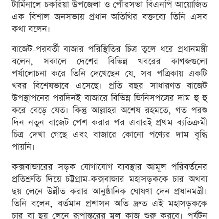
টার্মিনালে চকরিয়া উপজেলা ও পৌরসভা বিএনপি আয়োজিত
এক বিশাল জনসভায় প্রধান অতিথির বক্তব্যে তিনি এসব
কথা বলেন।
বাজেট-পরবর্তী বাজার পরিস্থিতির চিত্র তুলে ধরে প্রধানমন্ত্রী
বলেন, সকালে দেশের বিভিন্ন খবরের কাগজগুলো
পর্যালোচনা করে তিনি দেখেছেন যে, সব পত্রিকায় একটি
খবর বিশেষভাবে এসেছে। প্রতি বছর সাধারণত বাজেট
উপস্থাপনের পরদিনই বাজারে বিভিন্ন জিনিসপত্রের দাম হু হু
করে বেড়ে যেত। কিন্তু আল্লাহর অশেষ রহমতে, গত পরশু
দিন নতুন বাজেট পেশ করার পর এবারই প্রথম ব্যতিক্রমী
চিত্র দেখা গেছে এবং বাজারে কোনো পণ্যের দাম বৃদ্ধি
পায়নি।
কক্সবাজারের সড়ক যোগাযোগ ব্যবস্থার আমূল পরিবর্তনের
প্রতিশ্রুতি দিয়ে চট্টগ্রাম-কক্সবাজার মহাসড়ককে চার অথবা
ছয় লেনে উন্নীত করার আনুষ্ঠানিক ঘোষণা দেন প্রধানমন্ত্রী।
তিনি বলেন, বর্তমান প্রশাসন অতি দ্রুত এই মহাসড়ককে
চার বা ছয় লেনে রূপান্তরের মূল কাজ শুরু করবে। পর্যটন