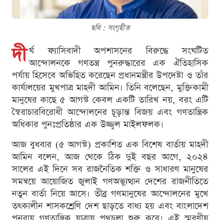
ছবি : সংগৃহীত
দী
র্ঘ ফ্যাসিবাদী অপশাসনের বিরুদ্ধে সংঘটিত
আন্দোলনকে গণতন্ত্র পুনরুদ্ধারের এক ঐতিহাসিক
পর্যায় হিসেবে অভিহিত করেছেন প্রধানমন্ত্রীর উপদেষ্টা ও তাঁর
কার্যালয়ের মুখপাত্র মাহদী আমিন। তিনি বলেছেন, মুক্তিকামী
মানুষের কাছে ৫ আগস্ট কেবল একটি তারিখ নয়, বরং এটি
স্বৈরাচারবিরোধী আন্দোলনের চূড়ান্ত বিজয় এবং গণতান্ত্রিক
অধিকার পুনঃপ্রতিষ্ঠার এক উজ্জ্বল মাইলফলক।
আজ বুধবার (৫ আগস্ট) প্রকাশিত এক বিশেষ বার্তায় মাহদী
আমিন বলেন, আজ থেকে ঠিক দুই বছর আগে, ২০২৪
সালের এই দিনে সব রাজনৈতিক শক্তি ও সাধারণ মানুষের
সমন্বয়ে আয়োজিত জুলাই গণঅভ্যুত্থান দেশের রাজনীতিতে
নতুন বার্তা নিয়ে আসে। তীব্র গণমানুষের আন্দোলনের মুখে
তৎকালীন শাসকশ্রেণি দেশ ছাড়তে বাধ্য হয় এবং বাংলাদেশ
পুনরায় গণতান্ত্রিক যাত্রায় পথচলা শুরু করে। এই স্মরণীয়