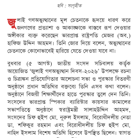
ছবি : সংগৃহীত
জু
লাই গণঅভ্যুত্থানের মূল চেতনাকে হৃদয়ে ধারণ করে
জনগণের প্রত্যাশা ও আকাঙ্ক্ষাকে বাস্তবে রূপ দেওয়ার
অঙ্গীকার ব্যক্ত করেছেন ভারপ্রাপ্ত রাষ্ট্রপতি মেজর (অব.)
হাফিজ উদ্দিন আহমদ। তিনি জোর দিয়ে বলেন, অভ্যুত্থানের
চেতনাকে কোনোভাবেই হারিয়ে যেতে দেওয়া যাবে না।
বুধবার (৫ আগস্ট) জাতীয় সংসদ সচিবালয় কর্তৃক
আয়োজিত ‘জুলাই গণঅভ্যুত্থান দিবস-২০২৬’ উপলক্ষে রচনা
ও চিত্রাঙ্কন প্রতিযোগিতার আলোচনা সভা ও পুরস্কার বিতরণী
অনুষ্ঠানে প্রধান অতিথির বক্তব্যে তিনি এসব কথা বলেন।
অনুষ্ঠানে বিজয়ী শিক্ষার্থীদের হাতে পুরস্কার তুলে দেন তিনি।
সংসদের ভারপ্রাপ্ত স্পিকার ব্যারিস্টার কায়সার কামালের
সভাপতিত্বে অনুষ্ঠানে স্বরাষ্ট্রমন্ত্রী সালাহউদ্দিন আহমদ,
সংসদের চিফ হুইপ মো. নূরুল ইসলাম, বিরোধীদলীয় নেতা
ডা. শফিকুর রহমান এবং বিরোধীদলীয় চিফ হুইপ মো.
নাহিদ ইসলাম বিশেষ অতিথি হিসেবে উপস্থিত ছিলেন। স্বাগত