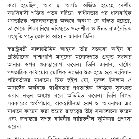
করা হয়েছিল, আর ৫ আগস্ট অর্জিত হয়েছে দেশীয়
ফ্যাসিবাদী শক্তির পতন ঘটিয়ে। স্বাধীনতার পর ধারাবাহিক
গণতান্ত্রিক শাসনব্যবস্থার অভাবে জনগণ যে বঞ্চিত হয়েছে,
তা থেকে শিক্ষা নিয়ে ভবিষ্যতে সহনশীল ও উন্নত রাজনৈতিক
সংস্কৃতি গড়ে তোলার আহ্বান জানান তিনি।
স্বরাষ্ট্রমন্ত্রী সালাহউদ্দিন আহমদ তাঁর বক্তব্যে আইন বা
প্রতিষ্ঠানের পাশাপাশি মানুষের মনোজগতে প্রকৃত সংস্কার
আনার ওপর গুরুত্বারোপ করেন। তিনি জানান, রাষ্ট্রের
গণতান্ত্রিক কাঠামোর মৌলিক সংস্কার শুরু হতে হবে সংবিধান
পরিবর্তনের মাধ্যমে। চিফ হুইপ মো. নূরুল ইসলাম ৫
আগস্টের অর্জনকে স্বাধীনতার গণতান্ত্রিক ভিত্তিকে সুসংহত
করার নতুন অধ্যায় বলে অভিহিত করেন। তিনি বিগত
সরকারের অর্থপাচার, বাকস্বাধীনতা হরণ ও 'আয়নাঘর'-এর
মাধ্যমে কায়েম করা ভয়ের রাজত্বের তীব্র সমালোচনা করেন
এবং রূপান্তরে সশস্ত্র বাহিনীর দায়িত্বশীল ভূমিকার প্রশংসা
করেন।