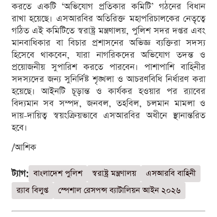
করতে একটি ‘অভিযোগ প্রতিকার কমিটি’ গঠনের বিধান
রাখা হয়েছে। এসআরবির অতিরিক্ত মহাপরিচালকের নেতৃত্বে
গঠিত এই কমিটিতে স্বরাষ্ট্র মন্ত্রণালয়, পুলিশ সদর দপ্তর এবং
মানবাধিকার বা বিচার প্রশাসনের অভিজ্ঞ ব্যক্তিরা সদস্য
হিসেবে থাকবেন, যারা নাগরিকদের অভিযোগ তদন্ত ও
প্রয়োজনীয় সুপারিশ করতে পারবেন। পাশাপাশি বাহিনীর
সদস্যদের জন্য সুনির্দিষ্ট শৃঙ্খলা ও আচরণবিধি নির্ধারণ করা
হয়েছে। আইনটি চূড়ান্ত ও কার্যকর হওয়ার পর র‌্যাবের
বিদ্যমান সব সম্পদ, জনবল, তহবিল, চলমান মামলা ও
দায়-দায়িত্ব স্বয়ংক্রিয়ভাবে এসআরবির অধীনে স্থানান্তরিত
হবে।
/আশিক
ট্যাগ:
বাংলাদেশ পুলিশ
স্বরাষ্ট্র মন্ত্রণালয়
এসআরবি বাহিনী
র‍্যাব বিলুপ্ত
স্পেশাল রেসপন্স ব্যাটালিয়ন আইন ২০২৬