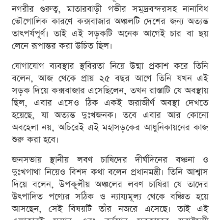
নগরীর গুরুত্ব, মাতারবাড়ী গভীর সমুদ্রবন্দরসহ নানাবিধ
ভৌগোলিক কারণে কক্সবাজার অঞ্চলটি দেশের জন্য অত্যন্ত
তাৎপর্যপূর্ণ। তাই এই সড়কটি অনেক আগেই চার বা ছয়
লেনে রূপান্তর করা উচিত ছিল।
যোগাযোগ ব্যবস্থার স্থবিরতা নিয়ে উষ্মা প্রকাশ করে তিনি
বলেন, আজ থেকে প্রায় ২৫ বছর আগে তিনি যখন এই
সড়ক দিয়ে কক্সবাজার এসেছিলেন, তখন রাস্তাটি যে অবস্থায়
ছিল, এবার এসেও ঠিক একই জরাজীর্ণ অবস্থা দেখতে
হয়েছে, যা অত্যন্ত দুঃখজনক। তবে এবার আর কোনো
অবহেলা নয়, অচিরেই এই মহাসড়কের আধুনিকায়নের কাজ
শুরু করা হবে।
জনসভায় স্থানীয় লবণ চাষিদের দীর্ঘদিনের বঞ্চনা ও
দুঃখগাথা নিয়েও বিশদ কথা বলেন প্রধানমন্ত্রী। তিনি আশ্বাস
দিয়ে বলেন, উপকূলীয় অঞ্চলের লবণ চাষিরা যে তাদের
উৎপাদিত পণ্যের সঠিক ও ন্যায্যমূল্য থেকে বঞ্চিত হয়ে
আসছেন, সেই বিষয়টি তাঁর নজরে এসেছে। তাই এই