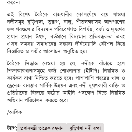
করেন।
এই বিশেষ বৈঠকে রাজধানীর কোলঘেঁষে বয়ে যাওয়া
নদীসমূহ—বুড়িগঙ্গা, তুরাগ, বালু, শীতলক্ষ্যাসহ আশপাশের
জলাশয়গুলোর বিদ্যমান পরিবেশগত বিপর্যয়, বর্জ্য ও দূষণের
প্রধান প্রধান উৎস, বর্তমানে বিদ্যমান প্রতিবন্ধকতা এবং
এসব সমস্যা সমাধানের সম্ভাব্য দীর্ঘমেয়াদি কৌশল নিয়ে
বিস্তারিত ও গভীর আলোচনা অনুষ্ঠিত হয়।
বৈঠকে সিদ্ধান্ত নেওয়া হয় যে, নদীকে বাঁচাতে হলে
শিল্পকারখানাসমূহে বর্জ্য শোধনাগার (ইটিপি) নিয়মিত ও
কার্যকর রাখা নিশ্চিত করতে হবে। পাশাপাশি শহরের খাল ও
ড্রেনেজ ব্যবস্থার সার্বিক উন্নয়ন এবং নদী দূষণকারী ব্যক্তি ও
প্রতিষ্ঠানের বিরুদ্ধে কঠোর আইনি পদক্ষেপ নিতে নিয়মিত
অভিযান পরিচালনা করতে হবে।
/আশিক
ট্যাগ:
প্রধানমন্ত্রী তারেক রহমান
বুড়িগঙ্গা নদী রক্ষা