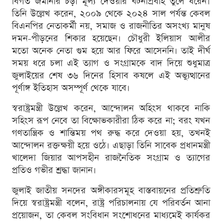
বিগত জমানার চড়া মূল্য দেওয়ার ঘটনাপ্রবাহ তুলে ধরেন।
তিনি উল্লেখ করেন, ২০০৯ থেকে ২০২৪ সাল পর্যন্ত কেবল
বিএনপির নেতাকর্মী নয়, সমাজ ও রাজনীতির অসংখ্য মানুষ
দমন-পীড়নের শিকার হয়েছেন। চৌধুরী ইলিয়াস আলীর
মতো অনেক নেতা গুম হয়ে আর ফিরে আসেননি। তাই দীর্ঘ
সময় ধরে চলা এই ত্যাগ ও সংগ্রামকে বাদ দিয়ে শুধুমাত্র
জুলাইয়ের শেষ ৩৬ দিনের হিসাব কষলে এই অভ্যুত্থানের
পূর্ণাঙ্গ ইতিহাস অসম্পূর্ণ থেকে যাবে।
স্বরাষ্ট্রমন্ত্রী উল্লেখ করেন, আন্দোলন অহিংস থাকবে নাকি
সহিংস রূপ নেবে তা বিক্ষোভকারীরা ঠিক করে না; বরং যখন
গণতান্ত্রিক ও শান্তিময় পথ রুদ্ধ করে দেওয়া হয়, তখনই
আন্দোলন রক্তক্ষয়ী হয়ে ওঠে। এছাড়া তিনি সাবেক প্রধানমন্ত্রী
খালেদা জিয়ার আপসহীন রাজনৈতিক সংগ্রাম ও ত্যাগের
প্রতিও গভীর শ্রদ্ধা জানান।
জুলাই জাতীয় সনদের অঙ্গীকারসমূহ বাস্তবায়নের প্রতিশ্রুতি
দিয়ে স্বরাষ্ট্রমন্ত্রী বলেন, রাষ্ট্র পরিচালনায় যে পরিবর্তন আনা
প্রয়োজন, তা কেবল সংবিধান সংশোধনের মাধ্যমেই কার্যকর