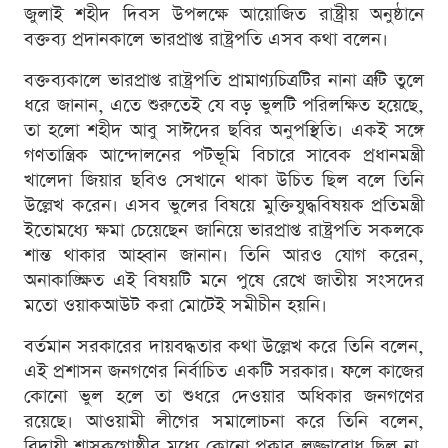
জুলাই শহীদ দিবস উপলক্ষে আয়োজিত রাষ্ট্রীয় অনুষ্ঠানে
বক্তব্য প্রদানকালে ভারপ্রাপ্ত রাষ্ট্রপতি এসব কথা বলেন।
বক্তব্যকালে ভারপ্রাপ্ত রাষ্ট্রপতি প্রামাণ্যচিত্রটির নানা ত্রুটি তুলে
ধরে জানান, এতে শুরুতেই যে বড় ভুলটি পরিলক্ষিত হয়েছে,
তা হলো শহীদ আবু সাঈদের ছবির অনুপস্থিতি। একই সঙ্গে
গণতান্ত্রিক আন্দোলনের পটভূমি বিচারে সাবেক প্রধানমন্ত্রী
খালেদা জিয়ার ছবিও সেখানে থাকা উচিত ছিল বলে তিনি
উল্লেখ করেন। এসব ভুলের বিষয়ে মুক্তিযুদ্ধবিষয়ক প্রতিমন্ত্রী
ইতোমধ্যে ক্ষমা চেয়েছেন জানিয়ে ভারপ্রাপ্ত রাষ্ট্রপতি সকলকে
শান্ত থাকার আহ্বান জানান। তিনি আরও যোগ করেন,
অনাকাঙ্ক্ষিত এই বিষয়টি মনে পুষে রেখে জাতীয় সংসদের
মতো ওয়াকআউট করা মোটেই সমীচীন হয়নি।
বর্তমান সরকারের দায়বদ্ধতার কথা উল্লেখ করে তিনি বলেন,
এই প্রশাসন জনগণের নির্বাচিত একটি সরকার। ফলে কাজের
কোনো ভুল হলে তা শুধরে দেওয়ার অধিকার জনগণের
রয়েছে। আওয়ামী লীগের সমালোচনা করে তিনি বলেন,
বিদায়ী শাসকগোষ্ঠীর মধ্যে কোনো প্রকার লজ্জাবোধ ছিল না,