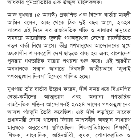
অধিকার পুনঃপ্রতিষ্ঠার এক উজ্জ্বল মাইলফলক।
আজ বুধবার (৫ আগস্ট) প্রকাশিত এক বিশেষ বার্তায় মাহদী
আমিন বলেন, আজ থেকে ঠিক দুই বছর আগে, ২০২৪
সালের এই দিনে সব রাজনৈতিক শক্তি ও সাধারণ মানুষের
সমন্বয়ে আয়োজিত জুলাই গণঅভ্যুত্থান দেশের রাজনীতিতে
নতুন বার্তা নিয়ে আসে। তীব্র গণমানুষের আন্দোলনের মুখে
তৎকালীন শাসকশ্রেণি দেশ ছাড়তে বাধ্য হয় এবং বাংলাদেশ
পুনরায় গণতান্ত্রিক যাত্রায় পথচলা শুরু করে। এই স্মরণীয়
অবদানকে সম্মান জানাতে দিবসটি জাতীয়ভাবে ‘জুলাই
গণঅভ্যুত্থান দিবস’ হিসেবে পালিত হচ্ছে।
মুখপাত্র তাঁর বার্তায় উল্লেখ করেন, দীর্ঘ সময় ধরে বিএনপির
নেতা-কর্মীদের আত্মত্যাগ এবং অন্যান্য গণতান্ত্রিক
রাজনৈতিক শক্তির আন্দোলনই ২০২৪ সালের গণঅভ্যুত্থানের
আসল পটভূমি তৈরি করেছিল। এই দীর্ঘ লড়াইয়ে সাবেক
প্রধানমন্ত্রী বেগম খালেদা জিয়ার আপসহীন অবস্থান সাধারণ
মানুষকে অনুপ্রেরণা যুগিয়েছিল। শিক্ষাপ্রতিষ্ঠানের শিক্ষার্থী,
শিক্ষক, সাংবাদিক, আইনজীবী, কৃষক, পোশাকশ্রমিক ও