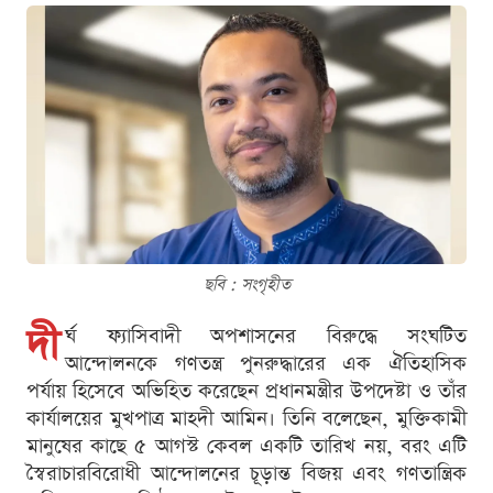
ছবি : সংগৃহীত
দী
র্ঘ ফ্যাসিবাদী অপশাসনের বিরুদ্ধে সংঘটিত
আন্দোলনকে গণতন্ত্র পুনরুদ্ধারের এক ঐতিহাসিক
পর্যায় হিসেবে অভিহিত করেছেন প্রধানমন্ত্রীর উপদেষ্টা ও তাঁর
কার্যালয়ের মুখপাত্র মাহদী আমিন। তিনি বলেছেন, মুক্তিকামী
মানুষের কাছে ৫ আগস্ট কেবল একটি তারিখ নয়, বরং এটি
স্বৈরাচারবিরোধী আন্দোলনের চূড়ান্ত বিজয় এবং গণতান্ত্রিক