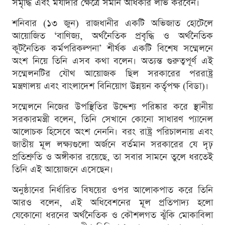
সমৃদ্ধি এবং মর্যাদার ক্ষেত্রে সমান অধিকার লাভ করবেন।
শনিবার (১৩ জুন) রাজধানীর একটি অভিজাত হোটেলে
আয়োজিত ‘বাণিজ্য, অর্থনৈতিক প্রবৃদ্ধি ও অর্থনৈতিক
কূটনৈতিক কর্মপরিকল্পনা’ শীর্ষক একটি বিশেষ সম্মেলনে
অংশ নিয়ে তিনি এসব কথা বলেন। অত্যন্ত গুরুত্বপূর্ণ এই
সম্মেলনটির যৌথ আয়োজক ছিল সরকারের পররাষ্ট্র
মন্ত্রণালয় এবং বাংলাদেশ বিনিয়োগ উন্নয়ন কর্তৃপক্ষ (বিডা)।
সম্মেলনে নিজের উপস্থিতির উদ্দেশ্য পরিষ্কার করে স্থানীয়
সরকারমন্ত্রী বলেন, তিনি সেখানে কোনো সাধারণ প্যানেল
আলোচক হিসেবে অংশ নেননি। বরং রাষ্ট্র পরিচালনায় এবং
জাতীয় মূল লক্ষ্যগুলো অর্জনে বর্তমান সরকারের যে দৃঢ়
প্রতিশ্রুতি ও অঙ্গীকার রয়েছে, তা সবার সামনে তুলে ধরতেই
তিনি এই আয়োজনে এসেছেন।
অনুষ্ঠানের নির্ধারিত বিষয়ের ওপর আলোকপাত করে তিনি
আরও বলেন, এই অধিবেশনের মূল প্রতিপাদ্য হলো
যেকোনো ধরনের অর্থনৈতিক ও কৌশলগত ঝুঁকি মোকাবিলা