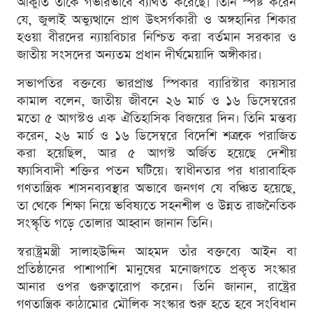
আকুতি তাঁকে গভীরভাবে ব্যথিত করেছে। তিনি স্পষ্ট করেন
যে, জুলাই অভ্যুত্থানে প্রাণ উৎসর্গকারী ও অঙ্গহানির শিকার
হওয়া বীরদের ন্যায়বিচার নিশ্চিত করা বর্তমান সরকার ও
জাতীয় সংসদের অন্যতম প্রধান দীর্ঘমেয়াদি অঙ্গীকার।
সভাপতির বক্তব্যে ভারপ্রাপ্ত স্পিকার ব্যারিস্টার কায়সার
কামাল বলেন, জাতীয় জীবনে ২৬ মার্চ ও ১৬ ডিসেম্বরের
মতো ৫ আগস্টও এক ঐতিহাসিক বিজয়ের দিন। তিনি মন্তব্য
করেন, ২৬ মার্চ ও ১৬ ডিসেম্বরে বিদেশি শত্রুকে পরাজিত
করা হয়েছিল, আর ৫ আগস্ট অর্জিত হয়েছে দেশীয়
ফ্যাসিবাদী শক্তির পতন ঘটিয়ে। স্বাধীনতার পর ধারাবাহিক
গণতান্ত্রিক শাসনব্যবস্থার অভাবে জনগণ যে বঞ্চিত হয়েছে,
তা থেকে শিক্ষা নিয়ে ভবিষ্যতে সহনশীল ও উন্নত রাজনৈতিক
সংস্কৃতি গড়ে তোলার আহ্বান জানান তিনি।
স্বরাষ্ট্রমন্ত্রী সালাহউদ্দিন আহমদ তাঁর বক্তব্যে আইন বা
প্রতিষ্ঠানের পাশাপাশি মানুষের মনোজগতে প্রকৃত সংস্কার
আনার ওপর গুরুত্বারোপ করেন। তিনি জানান, রাষ্ট্রের
গণতান্ত্রিক কাঠামোর মৌলিক সংস্কার শুরু হতে হবে সংবিধান