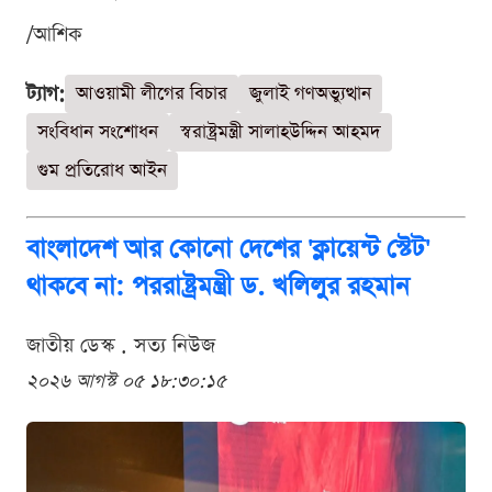
/আশিক
ট্যাগ:
আওয়ামী লীগের বিচার
জুলাই গণঅভ্যুত্থান
সংবিধান সংশোধন
স্বরাষ্ট্রমন্ত্রী সালাহউদ্দিন আহমদ
গুম প্রতিরোধ আইন
বাংলাদেশ আর কোনো দেশের 'ক্লায়েন্ট স্টেট'
থাকবে না: পররাষ্ট্রমন্ত্রী ড. খলিলুর রহমান
জাতীয় ডেস্ক . সত্য নিউজ
২০২৬ আগস্ট ০৫ ১৮:৩০:১৫