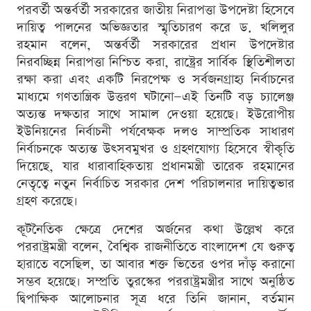
পরবর্তী অন্তর্বর্তী সরকারের জাতীয় নিরাপত্তা উপদেষ্টা হিসেবে
দায়িত্ব পালনের অভিজ্ঞতার স্মৃতিচারণ করে ড. খলিলুর
রহমান বলেন, অন্তর্বর্তী সরকারের প্রধান উপদেষ্টার
নিরবচ্ছিন্ন নিরাপত্তা নিশ্চিত করা, রাষ্ট্রের সার্বিক স্থিতিশীলতা
রক্ষা করা এবং একটি নিরপেক্ষ ও সর্বজনগ্রাহ্য নির্বাচনের
মাধ্যমে গণতান্ত্রিক উত্তরণ ঘটানো—এই তিনটি বড় চ্যালেঞ্জ
অত্যন্ত দক্ষতার সাথে সামাল দেওয়া হয়েছে। ইউরোপীয়
ইউনিয়নের নির্বাচনী পর্যবেক্ষক দলও সাম্প্রতিক সাধারণ
নির্বাচনকে অত্যন্ত উৎসবমুখর ও গ্রহণযোগ্য হিসেবে স্বীকৃতি
দিয়েছে, যার ধারাবাহিকতায় প্রধানমন্ত্রী তারেক রহমানের
নেতৃত্বে নতুন নির্বাচিত সরকার দেশ পরিচালনার দায়িত্বভার
গ্রহণ করেছে।
কূটনৈতিক ক্ষেত্রে দেশের অর্জনের কথা উল্লেখ করে
পররাষ্ট্রমন্ত্রী বলেন, বৈশ্বিক রাজনীতিতে বাংলাদেশ যে গুরুত্ব
হারাতে বসেছিল, তা আবার শক্ত ভিতের ওপর দাঁড় করানো
সম্ভব হয়েছে। সম্প্রতি তুরস্কের পররাষ্ট্রমন্ত্রীর সাথে অনুষ্ঠিত
দ্বিপাক্ষিক আলোচনার সূত্র ধরে তিনি জানান, বর্তমান