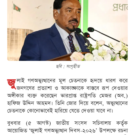
ছবি : সংগৃহীত
জু
লাই গণঅভ্যুত্থানের মূল চেতনাকে হৃদয়ে ধারণ করে
জনগণের প্রত্যাশা ও আকাঙ্ক্ষাকে বাস্তবে রূপ দেওয়ার
অঙ্গীকার ব্যক্ত করেছেন ভারপ্রাপ্ত রাষ্ট্রপতি মেজর (অব.)
হাফিজ উদ্দিন আহমদ। তিনি জোর দিয়ে বলেন, অভ্যুত্থানের
চেতনাকে কোনোভাবেই হারিয়ে যেতে দেওয়া যাবে না।
বুধবার (৫ আগস্ট) জাতীয় সংসদ সচিবালয় কর্তৃক
আয়োজিত ‘জুলাই গণঅভ্যুত্থান দিবস-২০২৬’ উপলক্ষে রচনা