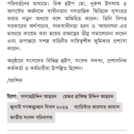
পরিবর্তনের মাধ্যমে। চিফ হুইপ মো. নূরুল ইসলাম ৫
আগস্টের অর্জনকে স্বাধীনতার গণতান্ত্রিক ভিত্তিকে সুসংহত
করার নতুন অধ্যায় বলে অভিহিত করেন। তিনি বিগত
সরকারের অর্থপাচার, বাকস্বাধীনতা হরণ ও 'আয়নাঘর'-এর
মাধ্যমে কায়েম করা ভয়ের রাজত্বের তীব্র সমালোচনা করেন
এবং রূপান্তরে সশস্ত্র বাহিনীর দায়িত্বশীল ভূমিকার প্রশংসা
করেন।
অনুষ্ঠানে সংসদের বিভিন্ন হুইপ, সংসদ সদস্য, প্রশাসনিক
কর্মকর্তা ও কর্মচারীরা উপস্থিত ছিলেন।
/আশিক
ট্যাগ:
সালাহউদ্দিন আহমদ
মেজর হাফিজ উদ্দিন আহমদ
জুলাই গণঅভ্যুত্থান দিবস ২০২৬
ব্যারিস্টার কায়সার কামাল
জাতীয় সংসদ সচিবালয়