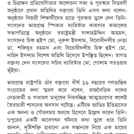
ও চিত্রাঙ্কন প্রতিযোগিতার আলোচনা সভা ও পুরস্কার বিতরণী
অনুষ্ঠানে প্রধান অতিথির বক্তব্যে তিনি এসব কথা বলেন।
অনুষ্ঠানে বিজয়ী শিক্ষার্থীদের হাতে পুরস্কার তুলে দেন তিনি।
সংসদের ভারপ্রাপ্ত স্পিকার ব্যারিস্টার কায়সার কামালের
সভাপতিত্বে অনুষ্ঠানে স্বরাষ্ট্রমন্ত্রী সালাহউদ্দিন আহমদ,
সংসদের চিফ হুইপ মো. নূরুল ইসলাম, বিরোধীদলীয় নেতা
ডা. শফিকুর রহমান এবং বিরোধীদলীয় চিফ হুইপ মো.
নাহিদ ইসলাম বিশেষ অতিথি হিসেবে উপস্থিত ছিলেন। স্বাগত
বক্তব্য দেন সংসদের সচিব ব্যারিস্টার মো. গোলাম সরওয়ার
ভূঁইয়া।
ভারপ্রাপ্ত রাষ্ট্রপতি তাঁর বক্তব্যে দীর্ঘ ১৬ বছরের গণতান্ত্রিক
সংগ্রামের কথা স্মরণ করে বলেন, রাজনৈতিক দলের
নেতাকর্মী ও সাধারণ মানুষের নিরবচ্ছিন্ন আত্মত্যাগের ফলেই
স্বৈরাচারী শাসনের অবসান ঘটেছে। এটিকে জাতির ইতিহাসের
এক অনন্য ও গৌরবময় অধ্যায় হিসেবে উল্লেখ করেন তিনি।
দুপুরের একটি আবেগঘন ঘটনার কথা তুলে ধরে তিনি
জানান, দৃষ্টিশক্তি হারানো এক সন্তানকে নিয়ে এক মায়ের