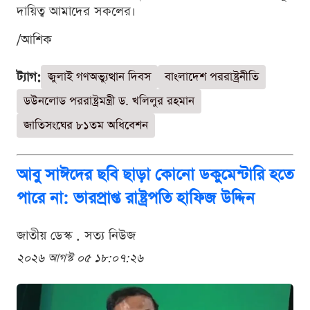
দায়িত্ব আমাদের সকলের।
/আশিক
ট্যাগ:
জুলাই গণঅভ্যুত্থান দিবস
বাংলাদেশ পররাষ্ট্রনীতি
ডউনলোড পররাষ্ট্রমন্ত্রী ড. খলিলুর রহমান
জাতিসংঘের ৮১তম অধিবেশন
আবু সাঈদের ছবি ছাড়া কোনো ডকুমেন্টারি হতে
পারে না: ভারপ্রাপ্ত রাষ্ট্রপতি হাফিজ উদ্দিন
জাতীয় ডেস্ক . সত্য নিউজ
২০২৬ আগস্ট ০৫ ১৮:০৭:২৬