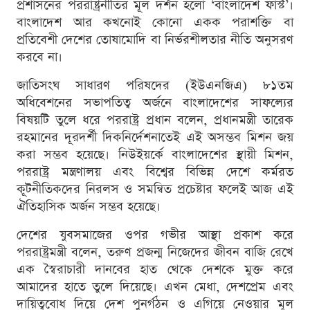
প্রশাসনের পররাষ্ট্রনীতির মূল দর্শন হলো ‘বাংলাদেশ ফার্স্ট’।
বাংলাদেশ আর কখনোই কোনো একক পরাশক্তি বা
প্রতিবেশী দেশের তোষামোদি বা নির্ভরশীলতার নীতি অনুসরণ
করবে না।
জাতিসংঘ সাধারণ পরিষদের (ইউএনজিএ) ৮১তম
অধিবেশনের সভাপতিত্ব অর্জনে বাংলাদেশের সাফল্যের
বিষয়টি তুলে ধরে পররাষ্ট্র প্রধান বলেন, প্রধানমন্ত্রী তারেক
রহমানের দূরদর্শী দিকনির্দেশনাতেই এই অসম্ভব মিশন জয়
করা সম্ভব হয়েছে। নিউইয়র্কে বাংলাদেশের স্থায়ী মিশন,
পররাষ্ট্র মন্ত্রণালয় এবং বিশ্বের বিভিন্ন দেশে কর্মরত
কূটনীতিকদের নিরলস ও সমন্বিত প্রচেষ্টার ফলেই আজ এই
ঐতিহাসিক অর্জন সম্ভব হয়েছে।
দেশের যুবসমাজের ওপর গভীর আস্থা প্রকাশ করে
পররাষ্ট্রমন্ত্রী বলেন, তরুণ প্রজন্ম নিজেদের জীবন বাজি রেখে
এক স্বৈরাচারী দানবের হাত থেকে দেশকে মুক্ত করে
আমাদের হাতে তুলে দিয়েছে। এখন মেধা, দেশপ্রেম এবং
দায়িত্ববোধ দিয়ে দেশ পুনর্গঠন ও এগিয়ে নেওয়ার মূল