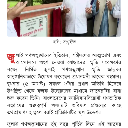
ছবি : সংগৃহীত
জু
লাই গণঅভ্যুত্থানের ইতিহাস, শহীদদের আত্মত্যাগ এবং
আন্দোলনে অংশ নেওয়া যোদ্ধাদের স্মৃতি সংরক্ষণের
লক্ষ্যে নির্মিত জুলাই গণঅভ্যুত্থান স্মৃতি জাদুঘর
আনুষ্ঠানিকভাবে উদ্বোধন করেছেন প্রধানমন্ত্রী তারেক রহমান।
বুধবার (৫ আগস্ট) সকাল ৯টায় প্রধান অতিথি হিসেবে
উপস্থিত থেকে ফলক উন্মোচনের মাধ্যমে জাদুঘরটির যাত্রা
শুরু করেন তিনি। বাংলাদেশের ফ্যাসিবাদবিরোধী গণতান্ত্রিক
সংগ্রামের গুরুত্বপূর্ণ অধ্যায়টি ভবিষ্যৎ প্রজন্মের কাছে
তথ্যপ্রমাণসহ তুলে ধরাই প্রতিষ্ঠানটির মূল উদ্দেশ্য।
জুলাই গণঅভ্যুত্থানের দুই বছর পূর্তির দিনে এই জাদুঘর