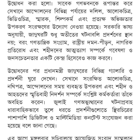
উদ্বোধন করা হলো। সাবেক গণভবনকে রূপান্তর করে
সেখানে আন্দোলনের বিভিন্ন পর্যায়ের দলিল, আলোকচিত্র,
ভিডিওচিত্র, স্মারক, শিল্পকর্ম এবং প্রত্যক্ষ অভিজ্ঞতার
উপকরণ সংরক্ষণের উদ্যোগ নেওয়া হয়েছে। সরকারি ভাষ্য
অনুযায়ী, জাদুঘরটি শুধু অতীতের ঘটনাবলি প্রদর্শনের স্থান
নয়; বরং গণতান্ত্রিক সংগ্রাম, রাষ্ট্রীয় দমন-পীড়ন, নাগরিক
প্রতিরোধ এবং শহীদদের আত্মত্যাগ সম্পর্কে গবেষণা ও
জনসচেতনতার একটি কেন্দ্র হিসেবেও কাজ করবে।
উদ্বোধনের পর প্রধানমন্ত্রী জাদুঘরের বিভিন্ন গ্যালারি ও
প্রদর্শনী ঘুরে দেখেন। সেখানে সংরক্ষিত আলোকচিত্র,
নথিপত্র, আন্দোলনের সময় ব্যবহৃত উপকরণ এবং শহীদ ও
আহতদের স্মৃতিবাহী নিদর্শন সম্পর্কে সংশ্লিষ্ট কর্মকর্তারা তাঁকে
অবহিত করেন। জুলাই গণঅভ্যুত্থানের ঘটনাপ্রবাহ
ধারাবাহিকভাবে তুলে ধরতে প্রদর্শনীগুলোতে স্থিরচিত্রের
পাশাপাশি ডিজিটাল ও মাল্টিমিডিয়া কনটেন্ট সংযোজন করা
হয়েছে বলে জানা গেছে।
এর আগে মঙ্গলবার সচিবালয়ে আয়োজিত সংবাদ সম্মেলনে