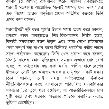
বুধবার (৫ আগস্ট) রাজধানীর ফরেন সার্ভিস একাডেমিতে
পররাষ্ট্র মন্ত্রণালয় আয়োজিত ‘জুলাই গণঅভ্যুত্থান দিবস’-এর
এক বিশেষ স্মারক অনুষ্ঠানে প্রধান অতিথির বক্তব্যে তিনি
এসব কথা বলেন।
পররাষ্ট্রমন্ত্রী দুই বছর পূর্বের উত্তাল সময় স্মরণ করে জানান,
প্রবাসে থাকা অবস্থাতেও শিশু-কিশোরদের নির্মম হত্যা,
বিদায়ী সরকারের দমন-পীড়ন এবং সারা দেশে ইন্টারনেট
সেবা সম্পূর্ণ বন্ধ রাখার ঘটনা তিনিসহ প্রবাসীরা গভীর শঙ্কার
সাথে পর্যবেক্ষণ করেছেন। তিনি খেদ প্রকাশ করে বলেন,
১৯৭১ সালের মহান মুক্তিযুদ্ধের সময়ও এভাবে যোগাযোগ
ব্যবস্থা ও তথ্যপ্রবাহ বন্ধ করা হয়নি। স্বাধীন বাংলাদেশের
ইতিহাসে সেটি ছিল অন্যতম অন্ধকার ও নৃশংস একটি সময়।
তিনি জানান, সেই সময় জাতিসংঘের ঊর্ধ্বতন
নীতিনির্ধারকদের কাছে বাংলাদেশে পরিচালিত মানবাধিকার
লঙ্ঘনের চিত্র তুলে ধরা হয়েছিল, যা আন্তর্জাতিকভাবে চাপ
সৃষ্টি করে এবং সরকার পতনের গতিকে ত্বরান্বিত করতে
ভূমিকা রেখেছিল।