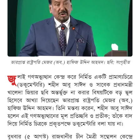
ভারপ্রাপ্ত রাষ্ট্রপতি মেজর (অব.) হাফিজ উদ্দিন আহমদ। ছবি: সংগৃহীত
জু
লাই গণঅভ্যুত্থান কেন্দ্র করে নির্মিত একটি প্রামাণ্যচিত্রে
(ডকুমেন্টারি) শহীদ আবু সাঈদ ও সাবেক প্রধানমন্ত্রী
খালেদা জিয়ার ছবি অন্তর্ভুক্ত না করার বিষয়টিকে বড় ভুল
হিসেবে আখ্যা দিয়েছেন ভারপ্রাপ্ত রাষ্ট্রপতি মেজর (অব.)
হাফিজ উদ্দিন আহমদ। তিনি মন্তব্য করেন, শহীদ আবু সাঈদ
হলেন এই গণঅভ্যুত্থানের মূল প্রতিচ্ছবি ও প্রতীক; তাঁকে বাদ
দিয়ে নির্মিত চিত্রকে প্রকৃতপক্ষে ডকুমেন্টারি বলা যায় না।
বুধবার (৫ আগস্ট) রাজধানীর চীন মৈত্রী সম্মেলন কেন্দ্রে