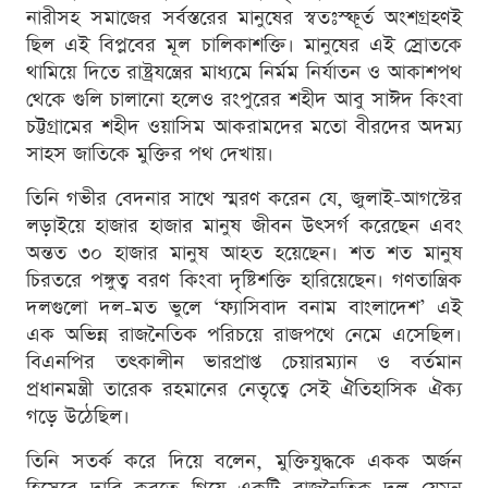
নারীসহ সমাজের সর্বস্তরের মানুষের স্বতঃস্ফূর্ত অংশগ্রহণই
ছিল এই বিপ্লবের মূল চালিকাশক্তি। মানুষের এই স্রোতকে
থামিয়ে দিতে রাষ্ট্রযন্ত্রের মাধ্যমে নির্মম নির্যাতন ও আকাশপথ
থেকে গুলি চালানো হলেও রংপুরের শহীদ আবু সাঈদ কিংবা
চট্টগ্রামের শহীদ ওয়াসিম আকরামদের মতো বীরদের অদম্য
সাহস জাতিকে মুক্তির পথ দেখায়।
তিনি গভীর বেদনার সাথে স্মরণ করেন যে, জুলাই-আগস্টের
লড়াইয়ে হাজার হাজার মানুষ জীবন উৎসর্গ করেছেন এবং
অন্তত ৩০ হাজার মানুষ আহত হয়েছেন। শত শত মানুষ
চিরতরে পঙ্গুত্ব বরণ কিংবা দৃষ্টিশক্তি হারিয়েছেন। গণতান্ত্রিক
দলগুলো দল-মত ভুলে ‘ফ্যাসিবাদ বনাম বাংলাদেশ’ এই
এক অভিন্ন রাজনৈতিক পরিচয়ে রাজপথে নেমে এসেছিল।
বিএনপির তৎকালীন ভারপ্রাপ্ত চেয়ারম্যান ও বর্তমান
প্রধানমন্ত্রী তারেক রহমানের নেতৃত্বে সেই ঐতিহাসিক ঐক্য
গড়ে উঠেছিল।
তিনি সতর্ক করে দিয়ে বলেন, মুক্তিযুদ্ধকে একক অর্জন