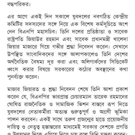
বদ্ধপরিকর।
এর আগে একই দিন সকালে যুবদলের নবগঠিত কেন্দ্রীয়
কমিটির সদস্যদের সঙ্গে নিয়ে এক বিশেষ কর্মসূচিতে অংশ
নেন বিএনপি মহাসচিব। তিনি দলের প্রতিষ্ঠাতা ও সাবেক
রাষ্ট্রপতি জিয়াউর রহমান এবং সাবেক প্রধানমন্ত্রী খালেদা
জিয়ার মাজারে গিয়ে গভীর শ্রদ্ধা নিবেদন করেন। সেখানে
উপস্থিত সাংবাদিকদের সঙ্গে আলাপকালেও তিনি দেশের
অর্থনৈতিক বৈষম্য দূর করা এবং অলিগার্কদের সিন্ডিকেট
ধ্বংস করার বিষয়ে সরকারের কঠোর অবস্থানের কথা
পুনর্ব্যক্ত করেন।
মাজার জিয়ারত ও শ্রদ্ধা নিবেদন শেষে তিনি আশা প্রকাশ
করেন যে, বিএনপির ভারপ্রাপ্ত চেয়ারম্যান তারেক রহমানের
ঘোষিত রাজনৈতিক ও সামাজিক ভিশন বাস্তবে রূপ দিতে
যুবদলের নেতাকর্মীরা অত্যন্ত গুরুত্বপূর্ণ ও অগ্রণী ভূমিকা
পালন করবেন। একই সাথে তরুণ প্রজন্মের হাতে প্রয়োজনীয়
দায়িত্ব ও নেতৃত্ব হস্তান্তরের মাধ্যমেই সরকার দেশকে প্রগতি
ও উন্নয়নের দিকে এগিয়ে নিতে চায় বলে তিনি মন্তব্য করেন।