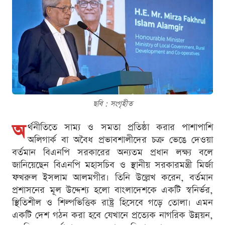
ছবি : সংগৃহীত
অ
র্থনীতিতে সাম্য ও সমতা প্রতিষ্ঠা করার পাশাপাশি
অলিগার্ক বা অবৈধ প্রভাবশালীদের চক্র ভেঙে দেওয়া
বর্তমান বিএনপি সরকারের অন্যতম প্রধান লক্ষ্য বলে
জানিয়েছেন বিএনপি মহাসচিব ও স্থানীয় সরকারমন্ত্রী মির্জা
ফখরুল ইসলাম আলমগীর। তিনি উল্লেখ করেন, বর্তমান
প্রশাসনের মূল উদ্দেশ্য হলো বাংলাদেশকে একটি স্বনির্ভর,
স্থিতিশীল ও শিল্পভিত্তিক রাষ্ট্র হিসেবে গড়ে তোলা। এমন
একটি দেশ গঠন করা হবে যেখানে প্রত্যেক নাগরিক উন্নয়ন,