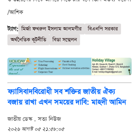
/আশিক
ট্যাগ:
মির্জা ফখরুল ইসলাম আলমগীর
বিএনপি সরকার
অর্থনৈতিক কূটনীতি
বিডা সম্মেলন
ফ্যাসিবাদবিরোধী সব শক্তির জাতীয় ঐক্য
বজায় রাখা এখন সময়ের দাবি: মাহদী আমিন
জাতীয় ডেস্ক . সত্য নিউজ
২০২৬ আগস্ট ০৫ ২১:৫৮:০৫