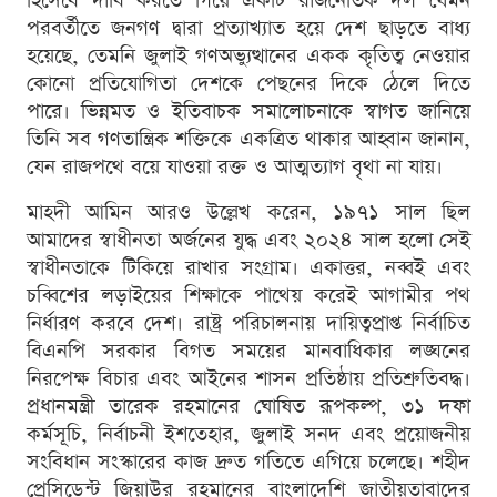
হিসেবে দাবি করতে গিয়ে একটি রাজনৈতিক দল যেমন
পরবর্তীতে জনগণ দ্বারা প্রত্যাখ্যাত হয়ে দেশ ছাড়তে বাধ্য
হয়েছে, তেমনি জুলাই গণঅভ্যুত্থানের একক কৃতিত্ব নেওয়ার
কোনো প্রতিযোগিতা দেশকে পেছনের দিকে ঠেলে দিতে
পারে। ভিন্নমত ও ইতিবাচক সমালোচনাকে স্বাগত জানিয়ে
তিনি সব গণতান্ত্রিক শক্তিকে একত্রিত থাকার আহ্বান জানান,
যেন রাজপথে বয়ে যাওয়া রক্ত ও আত্মত্যাগ বৃথা না যায়।
মাহদী আমিন আরও উল্লেখ করেন, ১৯৭১ সাল ছিল
আমাদের স্বাধীনতা অর্জনের যুদ্ধ এবং ২০২৪ সাল হলো সেই
স্বাধীনতাকে টিকিয়ে রাখার সংগ্রাম। একাত্তর, নব্বই এবং
চব্বিশের লড়াইয়ের শিক্ষাকে পাথেয় করেই আগামীর পথ
নির্ধারণ করবে দেশ। রাষ্ট্র পরিচালনায় দায়িত্বপ্রাপ্ত নির্বাচিত
বিএনপি সরকার বিগত সময়ের মানবাধিকার লঙ্ঘনের
নিরপেক্ষ বিচার এবং আইনের শাসন প্রতিষ্ঠায় প্রতিশ্রুতিবদ্ধ।
প্রধানমন্ত্রী তারেক রহমানের ঘোষিত রূপকল্প, ৩১ দফা
কর্মসূচি, নির্বাচনী ইশতেহার, জুলাই সনদ এবং প্রয়োজনীয়
সংবিধান সংস্কারের কাজ দ্রুত গতিতে এগিয়ে চলেছে। শহীদ
প্রেসিডেন্ট জিয়াউর রহমানের বাংলাদেশি জাতীয়তাবাদের