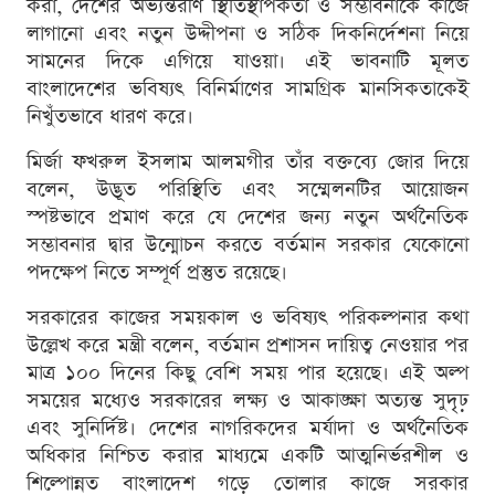
করা, দেশের অভ্যন্তরীণ স্থিতিস্থাপকতা ও সম্ভাবনাকে কাজে
লাগানো এবং নতুন উদ্দীপনা ও সঠিক দিকনির্দেশনা নিয়ে
সামনের দিকে এগিয়ে যাওয়া। এই ভাবনাটি মূলত
বাংলাদেশের ভবিষ্যৎ বিনির্মাণের সামগ্রিক মানসিকতাকেই
নিখুঁতভাবে ধারণ করে।
মির্জা ফখরুল ইসলাম আলমগীর তাঁর বক্তব্যে জোর দিয়ে
বলেন, উদ্ভূত পরিস্থিতি এবং সম্মেলনটির আয়োজন
স্পষ্টভাবে প্রমাণ করে যে দেশের জন্য নতুন অর্থনৈতিক
সম্ভাবনার দ্বার উন্মোচন করতে বর্তমান সরকার যেকোনো
পদক্ষেপ নিতে সম্পূর্ণ প্রস্তুত রয়েছে।
সরকারের কাজের সময়কাল ও ভবিষ্যৎ পরিকল্পনার কথা
উল্লেখ করে মন্ত্রী বলেন, বর্তমান প্রশাসন দায়িত্ব নেওয়ার পর
মাত্র ১০০ দিনের কিছু বেশি সময় পার হয়েছে। এই অল্প
সময়ের মধ্যেও সরকারের লক্ষ্য ও আকাঙ্ক্ষা অত্যন্ত সুদৃঢ়
এবং সুনির্দিষ্ট। দেশের নাগরিকদের মর্যাদা ও অর্থনৈতিক
অধিকার নিশ্চিত করার মাধ্যমে একটি আত্মনির্ভরশীল ও
শিল্পোন্নত বাংলাদেশ গড়ে তোলার কাজে সরকার