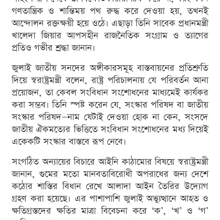
গণতান্ত্রিক ও শান্তিময় পথ রুদ্ধ করে দেওয়া হয়, তখনই
আন্দোলন রক্তক্ষয়ী হয়ে ওঠে। এছাড়া তিনি সাবেক প্রধানমন্ত্রী
খালেদা জিয়ার আপসহীন রাজনৈতিক সংগ্রাম ও ত্যাগের
প্রতিও গভীর শ্রদ্ধা জানান।
জুলাই জাতীয় সনদের অঙ্গীকারসমূহ বাস্তবায়নের প্রতিশ্রুতি
দিয়ে স্বরাষ্ট্রমন্ত্রী বলেন, রাষ্ট্র পরিচালনায় যে পরিবর্তন আনা
প্রয়োজন, তা কেবল সংবিধান সংশোধনের মাধ্যমেই কার্যকর
করা সম্ভব। তিনি স্পষ্ট করেন যে, সংস্কার পরিষদ বা জাতীয়
সংস্কার পরিষদ—নাম যেটাই দেওয়া হোক না কেন, সংসদে
জাতীয় ঐকমত্যের ভিত্তিতে সংবিধান সংশোধনের মধ্য দিয়েই
একেকটি সংস্কার বাস্তবে রূপ নেবে।
সংগঠিত অন্যায়ের বিচারে আইনি কাঠামোর বিষয়ে স্বরাষ্ট্রমন্ত্রী
জানান, গুমের মতো মানবতাবিরোধী অপরাধের জন্য দেশে
কঠোর শাস্তির বিধান রেখে আলাদা আইন তৈরির উদ্যোগ
গ্রহণ করা হয়েছে। এর পাশাপাশি জুলাই অভ্যুত্থানে আহত ও
ক্ষতিগ্রস্তদের ক্ষতির মাত্রা বিবেচনা করে ‘ক’, ‘খ’ ও ‘গ’