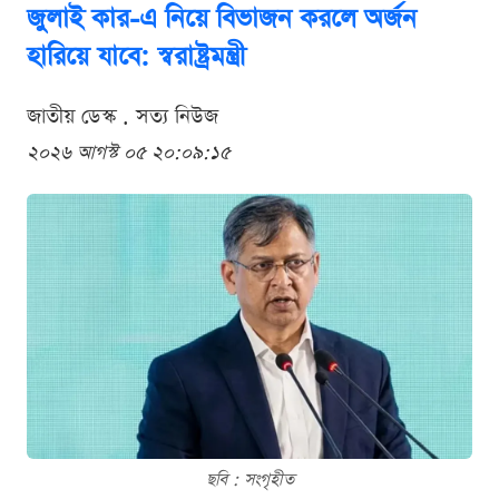
জুলাই কার-এ নিয়ে বিভাজন করলে অর্জন
হারিয়ে যাবে: স্বরাষ্ট্রমন্ত্রী
জাতীয় ডেস্ক . সত্য নিউজ
২০২৬ আগস্ট ০৫ ২০:০৯:১৫
ছবি : সংগৃহীত