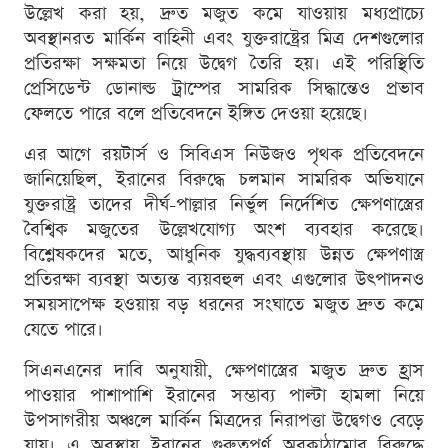
উল্লেখ করা হয়, দ্রুত মজুত কমে যাওয়ায় মধ্যপ্রাচ্যে
অবস্থানরত মার্কিন বাহিনী এবং যুক্তরাষ্ট্রের মিত্র দেশগুলোর
প্রতিরক্ষা সক্ষমতা নিয়ে উদ্বেগ তৈরি হয়। এই পরিস্থিতি
প্রেসিডেন্ট ডোনাল্ড ট্রাম্পের সামরিক সিদ্ধান্তেও প্রভাব
ফেলতে পারে বলে প্রতিবেদনে ইঙ্গিত দেওয়া হয়েছে।
এর আগে রয়টার্স ও সিবিএস নিউজও পৃথক প্রতিবেদনে
জানিয়েছিল, ইরানের বিরুদ্ধে চলমান সামরিক অভিযানে
যুক্তরাষ্ট্র তাদের দীর্ঘ-পাল্লার নির্ভুল নির্দেশিত ক্ষেপণাস্ত্রের
বৈশ্বিক মজুতের উল্লেখযোগ্য অংশ ব্যবহার করেছে।
বিশ্লেষকদের মতে, আধুনিক যুদ্ধব্যবস্থায় উন্নত ক্ষেপণাস্ত্র
প্রতিরক্ষা ব্যবস্থা অত্যন্ত ব্যয়বহুল এবং এগুলোর উৎপাদনও
সময়সাপেক্ষ হওয়ায় বড় ধরনের সংঘাতে মজুত দ্রুত কমে
যেতে পারে।
সিএনএনের দাবি অনুযায়ী, ক্ষেপণাস্ত্রের মজুত দ্রুত হ্রাস
পাওয়ার পাশাপাশি ইরানের সম্ভাব্য পাল্টা হামলা নিয়ে
উপসাগরীয় অঞ্চলে মার্কিন মিত্রদের নিরাপত্তা উদ্বেগও বেড়ে
যায়। এ অবস্থায় ইরানের গুরুত্বপূর্ণ অবকাঠামোর বিরুদ্ধে