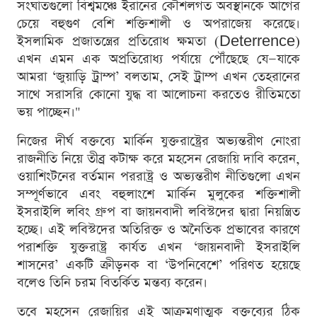
সংঘাতগুলো বিশ্বমঞ্চে ইরানের কৌশলগত অবস্থানকে আগের
চেয়ে বহুগুণ বেশি শক্তিশালী ও অপরাজেয় করেছে।
ইসলামিক প্রজাতন্ত্রের প্রতিরোধ ক্ষমতা (Deterrence)
এখন এমন এক অপ্রতিরোধ্য পর্যায়ে পৌঁছেছে যে—যাকে
আমরা ‘জুয়াড়ি ট্রাম্প’ বলতাম, সেই ট্রাম্প এখন তেহরানের
সাথে সরাসরি কোনো যুদ্ধ বা আলোচনা করতেও রীতিমতো
ভয় পাচ্ছেন।"
নিজের দীর্ঘ বক্তব্যে মার্কিন যুক্তরাষ্ট্রের অভ্যন্তরীণ নোংরা
রাজনীতি নিয়ে তীব্র কটাক্ষ করে মহসেন রেজায়ি দাবি করেন,
ওয়াশিংটনের বর্তমান পররাষ্ট্র ও অভ্যন্তরীণ নীতিগুলো এখন
সম্পূর্ণভাবে এবং বহুলাংশে মার্কিন মুলুকের শক্তিশালী
ইসরাইলি লবিং গ্রুপ বা জায়নবাদী লবিস্টদের দ্বারা নিয়ন্ত্রিত
হচ্ছে। এই লবিস্টদের অতিরিক্ত ও অনৈতিক প্রভাবের কারণে
পরাশক্তি যুক্তরাষ্ট্র কার্যত এখন ‘জায়নবাদী ইসরাইলি
শাসনের’ একটি ক্রীড়নক বা ‘উপনিবেশে’ পরিণত হয়েছে
বলেও তিনি চরম বিতর্কিত মন্তব্য করেন।
তবে মহসেন রেজায়ির এই আক্রমণাত্মক বক্তব্যের ঠিক