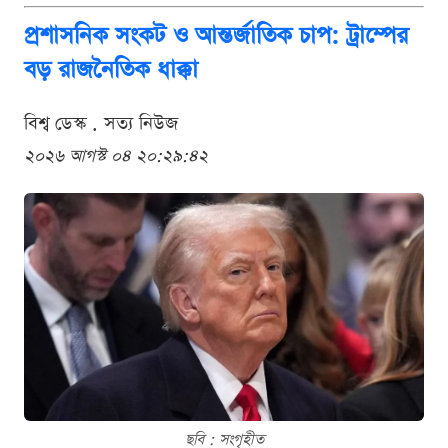
প্রশাসনিক সংকট ও আন্তর্জাতিক চাপ: ট্রাম্পের
বড় রাজনৈতিক ধাক্কা
বিশ্ব ডেস্ক . সত্য নিউজ
২০২৬ আগস্ট ০৪ ২০:২৯:৪২
ছবি : সংগৃহীত