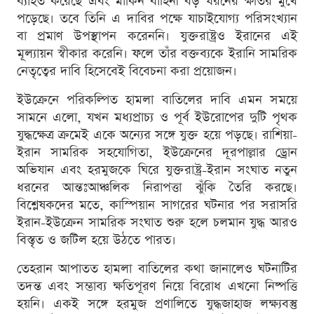
ব্যাহত করেছে এবং মার্কিন বাহিনী বড় ধরনের ক্ষতির মুখে
পড়েছে। তবে তিনি এ দাবির পক্ষে যাচাইযোগ্য পরিসংখ্যান
বা প্রমাণ উপস্থাপন করেননি। যুক্তরাষ্ট্রও ইরানের এই
মূল্যায়ন স্বীকার করেনি। ফলে তাঁর বক্তব্যকে ইরানি সামরিক
নেতৃত্বের দাবি হিসেবেই বিবেচনা করা প্রয়োজন।
ইউক্রেনে পরিকল্পিত হামলা বাতিলের দাবি এমন সময়ে
সামনে এলো, যখন মধ্যপ্রাচ্য ও পূর্ব ইউরোপের দুটি পৃথক
যুদ্ধক্ষেত্র ক্রমেই একে অন্যের সঙ্গে যুক্ত হয়ে পড়ছে। রাশিয়া-
ইরান সামরিক সহযোগিতা, ইউক্রেনের দূরপাল্লার ড্রোন
অভিযান এবং হরমুজকে ঘিরে যুক্তরাষ্ট্র-ইরান সংঘাত নতুন
ধরনের আন্তঃআঞ্চলিক নিরাপত্তা ঝুঁকি তৈরি করছে।
বিশ্লেষকদের মতে, কাস্পিয়ান সাগরের ঘটনার পর সরাসরি
ইরান-ইউক্রেন সামরিক সংঘাত শুরু হলে চলমান যুদ্ধ আরও
বিস্তৃত ও জটিল হয়ে উঠতে পারত।
তেহরান আপাতত হামলা বাতিলের কথা জানালেও ঘটনাটির
তদন্ত এবং সম্ভাব্য ক্ষতিপূরণ নিয়ে বিরোধ এখনো নিষ্পত্তি
হয়নি। একই সঙ্গে হরমুজ প্রণালিতে যুদ্ধজাহাজ লক্ষ্যবস্তু