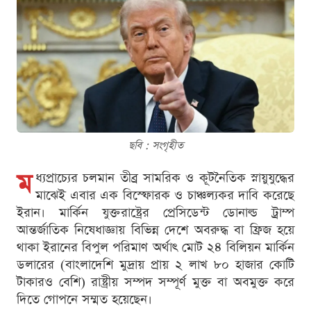
ছবি : সংগৃহীত
ম
ধ্যপ্রাচ্যের চলমান তীব্র সামরিক ও কূটনৈতিক স্নায়ুযুদ্ধের
মাঝেই এবার এক বিস্ফোরক ও চাঞ্চল্যকর দাবি করেছে
ইরান। মার্কিন যুক্তরাষ্ট্রের প্রেসিডেন্ট ডোনাল্ড ট্রাম্প
আন্তর্জাতিক নিষেধাজ্ঞায় বিভিন্ন দেশে অবরুদ্ধ বা ফ্রিজ হয়ে
থাকা ইরানের বিপুল পরিমাণ অর্থাৎ মোট ২৪ বিলিয়ন মার্কিন
ডলারের (বাংলাদেশি মুদ্রায় প্রায় ২ লাখ ৮০ হাজার কোটি
টাকারও বেশি) রাষ্ট্রীয় সম্পদ সম্পূর্ণ মুক্ত বা অবমুক্ত করে
দিতে গোপনে সম্মত হয়েছেন।