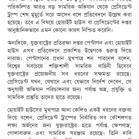
পরিকল্পিত আরও বড় সামরিক অভিযান থেকে প্রেসিডেন্ট
ট্রাম্প শেষ মুহূর্তে সরে আসেন বলে প্রতিবেদনে উল্লেখ করা
হয়েছে। তবে এ বিষয়ে হোয়াইট হাউস বা প্রেসিডেন্টের দপ্তর
আনুষ্ঠানিকভাবে এমন কোনো কারণ নিশ্চিত করেনি।
অন্যদিকে, যুক্তরাষ্ট্রের প্রতিরক্ষা দপ্তর পেন্টাগন এবং হোয়াইট
হাউস এসব প্রতিবেদনে প্রকাশিত উদ্বেগকে গুরুত্ব দিতে
নারাজ। পেন্টাগনের প্রধান মুখপাত্র শন পারনেল বলেন,
বিশ্বের সবচেয়ে শক্তিশালী সামরিক বাহিনী হিসেবে
যুক্তরাষ্ট্রের প্রয়োজনীয় সব ধরনের সক্ষমতা রয়েছে।
প্রেসিডেন্ট যখন, যেখানে এবং যেভাবে নির্দেশ দেবেন, সে
অনুযায়ী অভিযান পরিচালনার জন্য পর্যাপ্ত অস্ত্র, প্রযুক্তি ও
সামরিক প্রস্তুতি তাদের হাতে রয়েছে।
হোয়াইট হাউসের মুখপাত্র আনা কেলিও একই ধরনের বক্তব্য
দিয়ে বলেন, প্রেসিডেন্ট ট্রাম্পের নির্ধারিত সব কৌশলগত
লক্ষ্য অর্জনের জন্য যুক্তরাষ্ট্রের হাতে পর্যাপ্ত ক্ষেপণাস্ত্র,
গোলাবারুদ এবং সামরিক সরঞ্জাম রয়েছে। তিনি দাবি