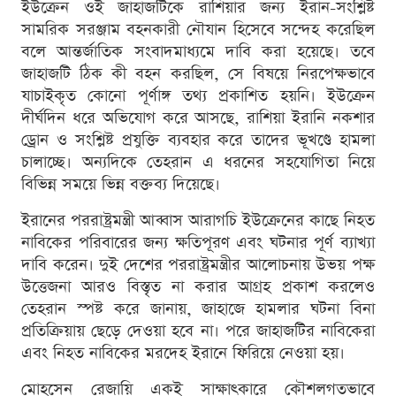
ইউক্রেন ওই জাহাজটিকে রাশিয়ার জন্য ইরান-সংশ্লিষ্ট
সামরিক সরঞ্জাম বহনকারী নৌযান হিসেবে সন্দেহ করেছিল
বলে আন্তর্জাতিক সংবাদমাধ্যমে দাবি করা হয়েছে। তবে
জাহাজটি ঠিক কী বহন করছিল, সে বিষয়ে নিরপেক্ষভাবে
যাচাইকৃত কোনো পূর্ণাঙ্গ তথ্য প্রকাশিত হয়নি। ইউক্রেন
দীর্ঘদিন ধরে অভিযোগ করে আসছে, রাশিয়া ইরানি নকশার
ড্রোন ও সংশ্লিষ্ট প্রযুক্তি ব্যবহার করে তাদের ভূখণ্ডে হামলা
চালাচ্ছে। অন্যদিকে তেহরান এ ধরনের সহযোগিতা নিয়ে
বিভিন্ন সময়ে ভিন্ন বক্তব্য দিয়েছে।
ইরানের পররাষ্ট্রমন্ত্রী আব্বাস আরাগচি ইউক্রেনের কাছে নিহত
নাবিকের পরিবারের জন্য ক্ষতিপূরণ এবং ঘটনার পূর্ণ ব্যাখ্যা
দাবি করেন। দুই দেশের পররাষ্ট্রমন্ত্রীর আলোচনায় উভয় পক্ষ
উত্তেজনা আরও বিস্তৃত না করার আগ্রহ প্রকাশ করলেও
তেহরান স্পষ্ট করে জানায়, জাহাজে হামলার ঘটনা বিনা
প্রতিক্রিয়ায় ছেড়ে দেওয়া হবে না। পরে জাহাজটির নাবিকেরা
এবং নিহত নাবিকের মরদেহ ইরানে ফিরিয়ে নেওয়া হয়।
মোহসেন রেজায়ি একই সাক্ষাৎকারে কৌশলগতভাবে