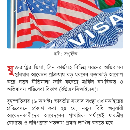
ছবি : সংগৃহীত
যু
ক্তরাষ্ট্রের ভিসা, গ্রিন কার্ডসহ বিভিন্ন ধরনের অভিবাসন
সুবিধার আবেদন প্রক্রিয়ায় বড় ধরনের কড়াকড়ি আরোপ
করে নতুন নীতিমালা জারি করেছে মার্কিন নাগরিকত্ব ও
অভিবাসন পরিষেবা বিভাগ (ইউএসসিআইএস)।
বৃহস্পতিবার (৬ আগস্ট) ভারতীয় সংবাদ সংস্থা এএনআইয়ের
প্রতিবেদনে প্রকাশ করা হয় যে, নতুন বিধি অনুযায়ী
আবেদনকারীদের আবেদনের প্রাথমিক পর্যায়েই যাবতীয়
যোগ্যতা ও নথিপত্রের শতভাগ প্রমাণ দাখিল করতে হবে।