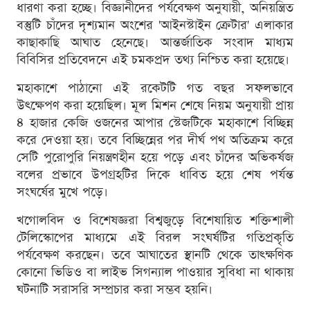
ধারণা করা হচ্ছে। বিজ্ঞানীদের পর্যবেক্ষণ অনুযায়ী, অনিয়ন্ত্রিত
বস্তুটি চাঁদের দৃশ্যমান অংশের 'আইনস্টাইন ক্রেটার' এলাকার
কাছাকাছি আঘাত হেনেছে। আন্তর্জাতিক সংবাদ মাধ্যম
বিবিসির প্রতিবেদনে এই চমকপ্রদ তথ্য নিশ্চিত করা হয়েছে।
মহাকাশে পাঠানো এই রকেটটি গত বছর সফলভাবে
উৎক্ষেপণ করা হয়েছিল। মূল মিশন শেষে নিয়ম অনুযায়ী প্রায়
৪ হাজার কেজি ওজনের আপার স্টেজটিকে মহাকাশে বিচ্ছিন্ন
করে দেওয়া হয়। তবে বিচ্ছিন্নের পর দীর্ঘ পথ অতিক্রম করে
সেটি পুরোপুরি নিয়ন্ত্রণহীন হয়ে পড়ে এবং চাঁদের অভিকর্ষজ
বলের প্রভাবে উপগ্রহটির দিকে ধাবিত হয়ে শেষ পর্যন্ত
সংঘর্ষের মুখে পড়ে।
খগোলবিদ ও বিশেষজ্ঞরা বিশ্বজুড়ে বিশেষায়িত শক্তিশালী
টেলিস্কোপের মাধ্যমে এই বিরল সংঘর্ষটির গতিপ্রকৃতি
পর্যবেক্ষণ করছেন। তবে আঘাতের স্থানটি থেকে তাত্ক্ষণিক
কোনো ভিডিও বা লাইভ সিগন্যাল পাওয়ার সুবিধা না থাকায়
ঘটনাটি সরাসরি সম্প্রচার করা সম্ভব হয়নি।