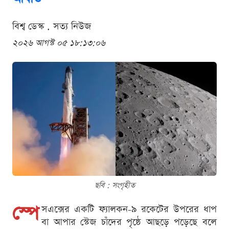
বিশ্ব ডেস্ক . সত্য নিউজ
২০২৬ আগস্ট ০৫ ১৮:১৩:০৬
ছবি : সংগৃহীত
স্পে
সএক্সের একটি ফ্যালকন-৯ রকেটের উপরের ধাপ
বা আপার স্টেজ চাঁদের পৃষ্ঠে আছড়ে পড়েছে বলে