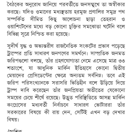
বৈঠকের অনুরোধ জানিয়ে পরবর্তীতে জনসম্মুখে তা অস্বীকার
করছে। যদিও ওমানের মধ্যস্থতায় হরমুজ প্রণালির সমুদ্র পথ
সম্পর্কিত সীমিত কিছু আলোচনা ছাড়া তেহরান ও
ওয়াশিংটনের মধ্যে বড় কোনো চুক্তির সমঝোতা ঘটেনি বলে
বিভিন্ন সূত্রে নিশ্চিত করা হয়েছে।
সুদীর্ঘ যুদ্ধ ও অভ্যন্তরীণ রাজনৈতিক সংকটের প্রভাব পড়েছে
ট্রাম্পের প্রতি সাধারণ জনগণের সমর্থনে। সাম্প্রতিক জনমত
জরিপগুলো বলছে, তাঁর গ্রহণযোগ্যতা নেমে এসেছে মাত্র ৩৩
শতাংশে, যা আধুনিক মার্কিন ইতিহাসে কোনো দ্বিতীয়
মেয়াদের প্রেসিডেন্টের ক্ষেত্রে অন্যতম সর্বনিম্ন। তবে এই
জরিপ পরিসংখ্যানকে সরাসরি ভিত্তিহীন বলে উড়িয়ে দিয়ে
ট্রাম্প দাবি করেছেন তাঁর জনপ্রিয়তা অতীতের যেকোনো
সময়ের চেয়ে শীর্ষে রয়েছে। উদ্ভূত পরিস্থিতিতে আসন্ন মার্কিন
কংগ্রেসের মধ্যবর্তী নির্বাচনে সাধারণ ভোটাররা তাঁর
সরকারের বিষয়ে কী রায় দেন, সেটিই এখন বড় দেখার
বিষয়।
/আশিক