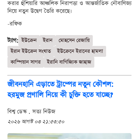
করার হুঁশিয়ারি আঞ্চলিক নিরাপত্তা ও আন্তর্জাতিক নৌবাণিজ্য
নিয়ে নতুন উদ্বেগ তৈরি করেছে।
-রফিক
ট্যাগ:
ইউক্রেন
ইরান
মোহসেন রেজায়ি
ইরান ইউক্রেন সংঘাত
ইউক্রেনে ইরানের হামলা
কাস্পিয়ান সাগর
ইরানি বাণিজ্যিক জাহাজ
জীবনহানি এড়াতে ট্রাম্পের নতুন কৌশল:
হরমুজ প্রণালি নিয়ে কী চুক্তি হতে যাচ্ছে?
বিশ্ব ডেস্ক . সত্য নিউজ
২০২৬ আগস্ট ০৩ ২১:৫৩:৫০