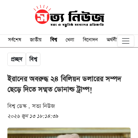
সর্বশেষ
জাতীয়
বিশ্ব
খেলা
বিনোদন
অর্থনীতি
প্রচ্ছদ
বিশ্ব
ইরানের অবরুদ্ধ ২৪ বিলিয়ন ডলারের সম্পদ
ছেড়ে দিতে সম্মত ডোনাল্ড ট্রাম্প!
বিশ্ব ডেস্ক . সত্য নিউজ
২০২৬ জুন ১৩ ১৮:১৪:৩৯