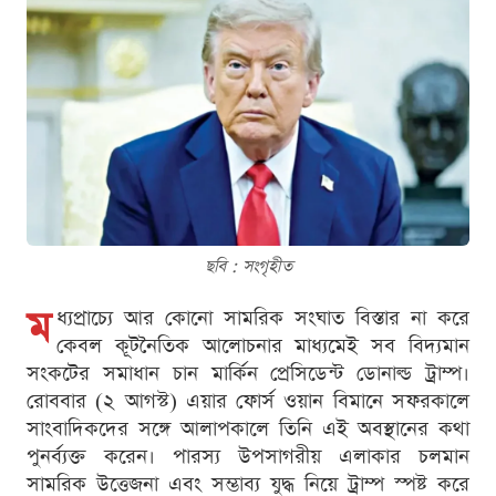
ছবি : সংগৃহীত
ম
ধ্যপ্রাচ্যে আর কোনো সামরিক সংঘাত বিস্তার না করে
কেবল কূটনৈতিক আলোচনার মাধ্যমেই সব বিদ্যমান
সংকটের সমাধান চান মার্কিন প্রেসিডেন্ট ডোনাল্ড ট্রাম্প।
রোববার (২ আগস্ট) এয়ার ফোর্স ওয়ান বিমানে সফরকালে
সাংবাদিকদের সঙ্গে আলাপকালে তিনি এই অবস্থানের কথা
পুনর্ব্যক্ত করেন। পারস্য উপসাগরীয় এলাকার চলমান
সামরিক উত্তেজনা এবং সম্ভাব্য যুদ্ধ নিয়ে ট্রাম্প স্পষ্ট করে