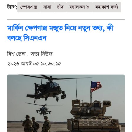
ট্যাগ:
স্পেসএক্স
নাসা
চাঁদ
ফ্যালকন ৯
মহাকাশ বর্জ্য
মার্কিন ক্ষেপণাস্ত্র মজুত নিয়ে নতুন তথ্য, কী
বলছে সিএনএন
বিশ্ব ডেস্ক . সত্য নিউজ
২০২৬ আগস্ট ০৫ ১০:৩০:১৫