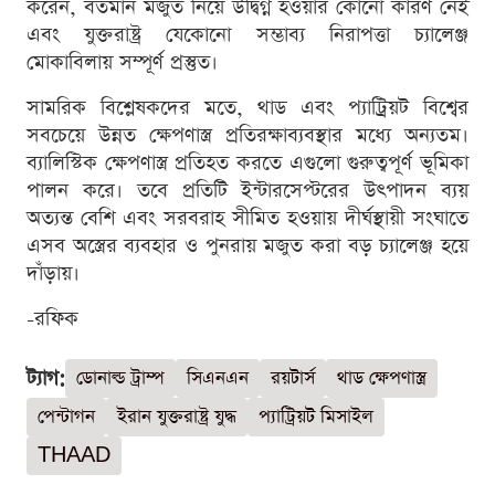
করেন, বর্তমান মজুত নিয়ে উদ্বিগ্ন হওয়ার কোনো কারণ নেই
এবং যুক্তরাষ্ট্র যেকোনো সম্ভাব্য নিরাপত্তা চ্যালেঞ্জ
মোকাবিলায় সম্পূর্ণ প্রস্তুত।
সামরিক বিশ্লেষকদের মতে, থাড এবং প্যাট্রিয়ট বিশ্বের
সবচেয়ে উন্নত ক্ষেপণাস্ত্র প্রতিরক্ষাব্যবস্থার মধ্যে অন্যতম।
ব্যালিস্টিক ক্ষেপণাস্ত্র প্রতিহত করতে এগুলো গুরুত্বপূর্ণ ভূমিকা
পালন করে। তবে প্রতিটি ইন্টারসেপ্টরের উৎপাদন ব্যয়
অত্যন্ত বেশি এবং সরবরাহ সীমিত হওয়ায় দীর্ঘস্থায়ী সংঘাতে
এসব অস্ত্রের ব্যবহার ও পুনরায় মজুত করা বড় চ্যালেঞ্জ হয়ে
দাঁড়ায়।
-রফিক
ট্যাগ:
ডোনাল্ড ট্রাম্প
সিএনএন
রয়টার্স
থাড ক্ষেপণাস্ত্র
পেন্টাগন
ইরান যুক্তরাষ্ট্র যুদ্ধ
প্যাট্রিয়ট মিসাইল
THAAD