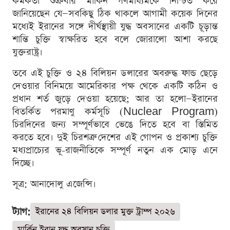
কর্মকর্তা শুক্রবার মার্কিন গণমাধ্যমকে নিশ্চিত করে
জানিয়েছেন যে—সবকিছু ঠিক থাকলে আগামী কয়েক দিনের
মধ্যেই ইরানের সঙ্গে দীর্ঘস্থায়ী যুদ্ধ অবসানের একটি চূড়ান্ত
শান্তি চুক্তি স্বাক্ষরিত হবে বলে জোরালো আশা করছে
যুক্তরাষ্ট্র।
তবে এই চুক্তি ও ২৪ বিলিয়ন ডলারের অবরুদ্ধ ফান্ড ছেড়ে
দেওয়ার বিনিময়ে আমেরিকার পক্ষ থেকে একটি কঠিন ও
প্রধান শর্ত জুড়ে দেওয়া হয়েছে; আর তা হলো—ইরানের
বিতর্কিত পরমাণু কর্মসূচি (Nuclear Program)
চিরদিনের জন্য সম্পূর্ণভাবে ভেঙে দিতে হবে বা স্তিমিত
করতে হবে। দুই চিরশত্রু দেশের এই গোপন ও প্রকাশ্য চুক্তি
মধ্যপ্রাচ্যের ভূ-রাজনীতিকে সম্পূর্ণ নতুন এক মোড় এনে
দিচ্ছে।
সূত্র: আনাদোলু এজেন্সি।
ট্যাগ:
ইরানের ২৪ বিলিয়ন ডলার মুক্ত ট্রাম্প ২০২৬
মার্কিন ইরান যুদ্ধ অবসান চুক্তি