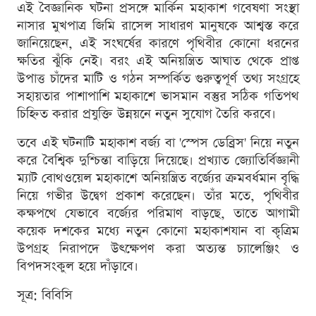
এই বৈজ্ঞানিক ঘটনা প্রসঙ্গে মার্কিন মহাকাশ গবেষণা সংস্থা
নাসার মুখপাত্র জিমি রাসেল সাধারণ মানুষকে আশ্বস্ত করে
জানিয়েছেন, এই সংঘর্ষের কারণে পৃথিবীর কোনো ধরনের
ক্ষতির ঝুঁকি নেই। বরং এই অনিয়ন্ত্রিত আঘাত থেকে প্রাপ্ত
উপাত্ত চাঁদের মাটি ও গঠন সম্পর্কিত গুরুত্বপূর্ণ তথ্য সংগ্রহে
সহায়তার পাশাপাশি মহাকাশে ভাসমান বস্তুর সঠিক গতিপথ
চিহ্নিত করার প্রযুক্তি উন্নয়নে নতুন সুযোগ তৈরি করবে।
তবে এই ঘটনাটি মহাকাশ বর্জ্য বা 'স্পেস ডেব্রিস' নিয়ে নতুন
করে বৈশ্বিক দুশ্চিন্তা বাড়িয়ে দিয়েছে। প্রখ্যাত জ্যোতির্বিজ্ঞানী
ম্যাট বোথওয়েল মহাকাশে অনিয়ন্ত্রিত বর্জ্যের ক্রমবর্ধমান বৃদ্ধি
নিয়ে গভীর উদ্বেগ প্রকাশ করেছেন। তাঁর মতে, পৃথিবীর
কক্ষপথে যেভাবে বর্জ্যের পরিমাণ বাড়ছে, তাতে আগামী
কয়েক দশকের মধ্যে নতুন কোনো মহাকাশযান বা কৃত্রিম
উপগ্রহ নিরাপদে উৎক্ষেপণ করা অত্যন্ত চ্যালেঞ্জিং ও
বিপদসংকুল হয়ে দাঁড়াবে।
সূত্র: বিবিসি