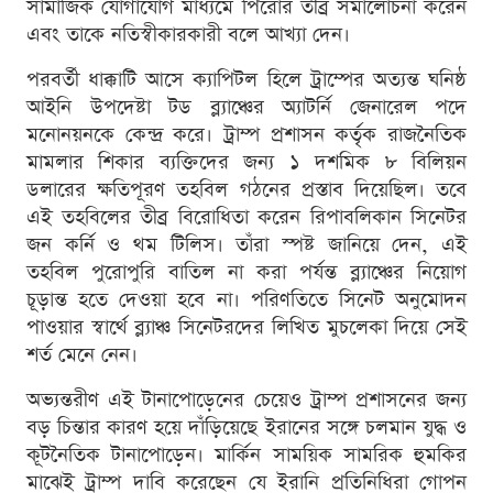
সামাজিক যোগাযোগ মাধ্যমে পিরোর তীব্র সমালোচনা করেন
এবং তাকে নতিস্বীকারকারী বলে আখ্যা দেন।
পরবর্তী ধাক্কাটি আসে ক্যাপিটল হিলে ট্রাম্পের অত্যন্ত ঘনিষ্ঠ
আইনি উপদেষ্টা টড ব্ল্যাঞ্চের অ্যাটর্নি জেনারেল পদে
মনোনয়নকে কেন্দ্র করে। ট্রাম্প প্রশাসন কর্তৃক রাজনৈতিক
মামলার শিকার ব্যক্তিদের জন্য ১ দশমিক ৮ বিলিয়ন
ডলারের ক্ষতিপূরণ তহবিল গঠনের প্রস্তাব দিয়েছিল। তবে
এই তহবিলের তীব্র বিরোধিতা করেন রিপাবলিকান সিনেটর
জন কর্নি ও থম টিলিস। তাঁরা স্পষ্ট জানিয়ে দেন, এই
তহবিল পুরোপুরি বাতিল না করা পর্যন্ত ব্ল্যাঞ্চের নিয়োগ
চূড়ান্ত হতে দেওয়া হবে না। পরিণতিতে সিনেট অনুমোদন
পাওয়ার স্বার্থে ব্ল্যাঞ্চ সিনেটরদের লিখিত মুচলেকা দিয়ে সেই
শর্ত মেনে নেন।
অভ্যন্তরীণ এই টানাপোড়েনের চেয়েও ট্রাম্প প্রশাসনের জন্য
বড় চিন্তার কারণ হয়ে দাঁড়িয়েছে ইরানের সঙ্গে চলমান যুদ্ধ ও
কূটনৈতিক টানাপোড়েন। মার্কিন সাময়িক সামরিক হুমকির
মাঝেই ট্রাম্প দাবি করেছেন যে ইরানি প্রতিনিধিরা গোপন