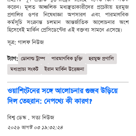
করেন। মূলত আঞ্চলিক মধ্যস্থতাকারীদের প্রচেষ্টায় হরমুজ
প্রণালির ওপর নিষেধাজ্ঞা অপসারণ এবং পারমাণবিক
কর্মসূচি সংক্রান্ত চলমান আন্তর্জাতিক আলোচনার অংশ
হিসেবেই মার্কিন প্রেসিডেন্টের এই বক্তব্য সামনে এসেছে।
সূত্র: গালফ নিউজ
ট্যাগ:
ডোনাল্ড ট্রাম্প
পারমাণবিক চুক্তি
হরমুজ প্রণালি
মধ্যপ্রাচ্য সংকট
ইরান মার্কিন উত্তেজনা
ওয়াশিংটনের সঙ্গে আলোচনার গুজব উড়িয়ে
দিল তেহরান: নেপথ্যে কী কারণ?
বিশ্ব ডেস্ক . সত্য নিউজ
২০২৬ আগস্ট ০৩ ১৯:৩২:২৪