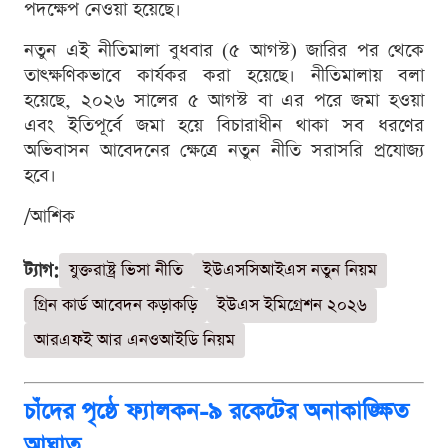
পদক্ষেপ নেওয়া হয়েছে।
নতুন এই নীতিমালা বুধবার (৫ আগস্ট) জারির পর থেকে
তাৎক্ষণিকভাবে কার্যকর করা হয়েছে। নীতিমালায় বলা
হয়েছে, ২০২৬ সালের ৫ আগস্ট বা এর পরে জমা হওয়া
এবং ইতিপূর্বে জমা হয়ে বিচারাধীন থাকা সব ধরণের
অভিবাসন আবেদনের ক্ষেত্রে নতুন নীতি সরাসরি প্রযোজ্য
হবে।
/আশিক
ট্যাগ:
যুক্তরাষ্ট্র ভিসা নীতি
ইউএসসিআইএস নতুন নিয়ম
গ্রিন কার্ড আবেদন কড়াকড়ি
ইউএস ইমিগ্রেশন ২০২৬
আরএফই আর এনওআইডি নিয়ম
চাঁদের পৃষ্ঠে ফ্যালকন-৯ রকেটের অনাকাঙ্ক্ষিত
আঘাত