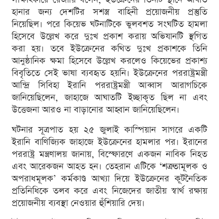
হানার জন্য দেশটির সশস্ত্র বাহিনী প্রয়োজনীয় প্রস্তুতি
নিয়েছিল। পরে কিয়েভ ঘটনাটিকে ভুলবশত সংঘটিত হামলা
হিসেবে উল্লেখ করে দুঃখ প্রকাশ করায় অভিযানটি স্থগিত
করা হয়। তবে ইউক্রেনের কথিত দুঃখ প্রকাশকে তিনি
আনুষ্ঠানিক ক্ষমা হিসেবে উল্লেখ করলেও কিয়েভের প্রকাশ্য
বিবৃতিতে সেই ভাষা ব্যবহৃত হয়নি। ইউক্রেনের পররাষ্ট্রমন্ত্রী
আন্দ্রি সিবিহা ইরানি পররাষ্ট্রমন্ত্রী আব্বাস আরাগচিকে
জানিয়েছিলেন, জাহাজে আঘাতটি ইচ্ছাকৃত ছিল না এবং
উত্তেজনা আরও না বাড়ানোর আহ্বান জানিয়েছিলেন।
ঘটনার সূত্রপাত হয় ২৫ জুলাই কাস্পিয়ান সাগরে একটি
ইরানি বাণিজ্যিক জাহাজে ইউক্রেনের হামলার পর। ইরানের
পররাষ্ট্র মন্ত্রণালয় জানায়, বিস্ফোরণে একজন নাবিক নিহত
এবং আরেকজন আহত হন। তেহরান এটিকে ‘শত্রুতামূলক ও
অপরাধমূলক’ কর্মকাণ্ড আখ্যা দিয়ে ইউক্রেনের কূটনৈতিক
প্রতিনিধিকে তলব করে এবং নিজেদের জাতীয় স্বার্থ রক্ষায়
প্রয়োজনীয় ব্যবস্থা নেওয়ার হুঁশিয়ারি দেয়।