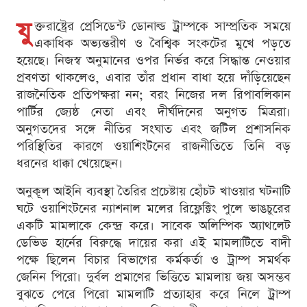
যু
ক্তরাষ্ট্রের প্রেসিডেন্ট ডোনাল্ড ট্রাম্পকে সাম্প্রতিক সময়ে
একাধিক অভ্যন্তরীণ ও বৈশ্বিক সংকটের মুখে পড়তে
হয়েছে। নিজস্ব অনুমানের ওপর নির্ভর করে সিদ্ধান্ত নেওয়ার
প্রবণতা থাকলেও, এবার তাঁর প্রধান বাধা হয়ে দাঁড়িয়েছেন
রাজনৈতিক প্রতিপক্ষরা নন; বরং নিজের দল রিপাবলিকান
পার্টির জ্যেষ্ঠ নেতা এবং দীর্ঘদিনের অনুগত মিত্ররা।
অনুগতদের সঙ্গে নীতির সংঘাত এবং জটিল প্রশাসনিক
পরিস্থিতির কারণে ওয়াশিংটনের রাজনীতিতে তিনি বড়
ধরনের ধাক্কা খেয়েছেন।
অনুকূল আইনি ব্যবস্থা তৈরির প্রচেষ্টায় হোঁচট খাওয়ার ঘটনাটি
ঘটে ওয়াশিংটনের ন্যাশনাল মলের রিফ্লেক্টিং পুলে ভাঙচুরের
একটি মামলাকে কেন্দ্র করে। সাবেক অলিম্পিক অ্যাথলেট
ডেভিড হার্নের বিরুদ্ধে দায়ের করা এই মামলাটিতে বাদী
পক্ষে ছিলেন বিচার বিভাগের কর্মকর্তা ও ট্রাম্প সমর্থক
জেনিন পিরো। দুর্বল প্রমাণের ভিত্তিতে মামলায় জয় অসম্ভব
বুঝতে পেরে পিরো মামলাটি প্রত্যাহার করে নিলে ট্রাম্প