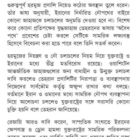
গুরুত্বপূর্ণ হরমুজ প্রণালি নিয়েও কঠোর অবস্থান তুলে ধরেন।
তাঁর ভাষ্য অনুযায়ী, ইরানের নির্ধারিত নৌপথের বাইরে
কোনো জাহাজকে চলাচলের অনুমতি দেওয়া হবে না। বিশেষ
করে কোনো প্রতিপক্ষের যুদ্ধজাহাজ তেহরানের ভাষায় ‘অবৈধ
পথে’ প্রবেশের চেষ্টা করলে সেটিকে সামরিক লক্ষ্যবস্তু
হিসেবে বিবেচনা করা হতে পারে বলে তিনি সতর্ক করেন।
হরমুজের নিয়ন্ত্রণ ও নৌ চলাচলের নিয়ম নিয়ে যুক্তরাষ্ট্র ও
ইরানের মধ্যে তীব্র মতবিরোধ রয়েছে। ওয়াশিংটন
আন্তর্জাতিক জাহাজগুলোর জন্য বাধাহীন ও উন্মুক্ত চলাচল
দাবি করলেও তেহরান প্রণালিটির নিরাপত্তা ও ব্যবস্থাপনায়
নিজেদের সার্বভৌম কর্তৃত্ব অক্ষুণ্ন রাখার কথা বলছে।
বর্তমানে ইরান ও ওমানের মধ্যে সাময়িক নৌপথ ব্যবস্থাপনা
নিয়ে আলোচনা চললেও যুক্তরাষ্ট্রের সঙ্গে সরাসরি কোনো
চুক্তি হয়নি বলে তেহরান জানিয়েছে।
রেজায়ি আরও দাবি করেন, সাম্প্রতিক সংঘাতে ইরানের
ক্ষেপণাস্ত্র ও ড্রোন হামলা যুক্তরাষ্ট্রের সামরিক পরিকল্পনা