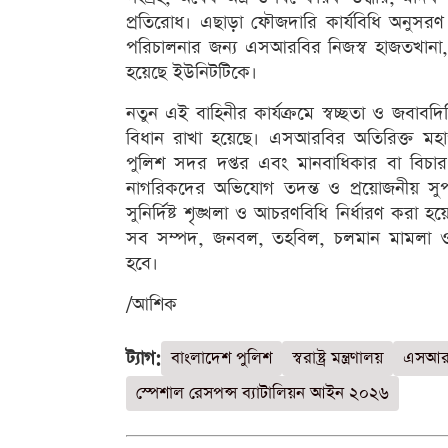
প্রতিরোধ। এছাড়া ফৌজদারি কার্যবিধি অনুসরণ করে ন
পরিচালনার জন্য এসআরবির নিজস্ব হাজতখানা, 
হয়েছে ইউনিটটিকে।
নতুন এই বাহিনীর কার্যক্রমে স্বচ্ছতা ও জবাব
বিধান রাখা হয়েছে। এসআরবির অতিরিক্ত মহাপরিচ
পুলিশ সদর দপ্তর এবং মানবাধিকার বা বিচার প
নাগরিকদের অভিযোগ তদন্ত ও প্রয়োজনীয় সুপ
সুনির্দিষ্ট শৃঙ্খলা ও আচরণবিধি নির্ধারণ করা হ
সব সম্পদ, জনবল, তহবিল, চলমান মামলা ও দায়-
হবে।
/আশিক
ট্যাগ:
বাংলাদেশ পুলিশ
স্বরাষ্ট্র মন্ত্রণালয়
এসআরব
স্পেশাল রেসপন্স ব্যাটালিয়ন আইন ২০২৬