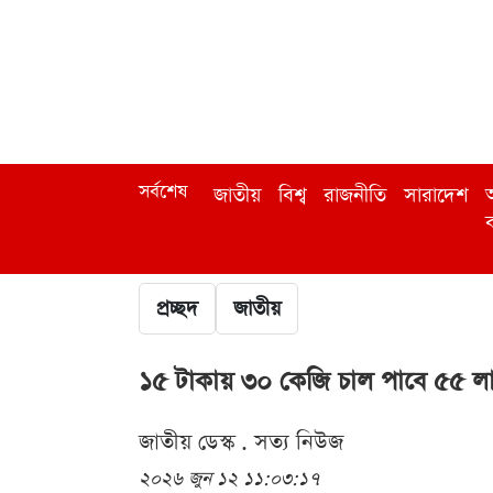
সর্বশেষ
জাতীয়
বিশ্ব
রাজনীতি
সারাদেশ
অ
ব
প্রচ্ছদ
জাতীয়
১৫ টাকায় ৩০ কেজি চাল পাবে ৫৫ ল
জাতীয় ডেস্ক . সত্য নিউজ
২০২৬ জুন ১২ ১১:০৩:১৭