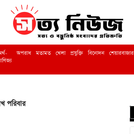
র্থ-
অপরাধ
মতামত
খেলা
প্রযুক্তি
বিনোদন
শেয়ারবাজার
াণিজ্য
াখ পরিবার