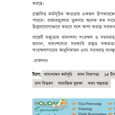
করছে।
প্রস্তাবিত কর্মসূচির আওতায় একজন উপকারভ
পারবে। বাজারমূল্যের তুলনায় অনেক কম দামে
উল্লেখযোগ্যভাবে কমবে বলে আশা করছে সরকা
বাজেট বক্তৃতায় খাদ্যশস্য সংরক্ষণ ও সরবরাহ ব্
জানান, খাদ্যশস্যের সরকারি মজুত সক্ষমতা 
সংরক্ষণাগারের আধুনিকায়ন এবং সরবরাহ ব্যবস
-রাফসান
ট্যাগ:
খাদ্যবান্ধব কর্মসূচি
খাদ্য নিরাপত্তা
১৫ টা
চাল বিতরণ
সামাজিক সুরক্ষা
খাদ্য সহায়তা