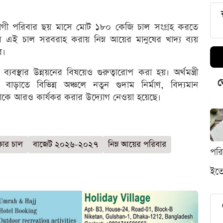
োগী পরিবার ছয় মাসে মোট ১৮০ কেজি চাল সংগ্রহ করতে
 এই চাল সরবরাহ করায় নিম্ন আয়ের মানুষের খাদ্য ব্যয়
র।
যবস্থার উন্নয়নের বিষয়েও গুরুত্বারোপ করা হয়। অর্থমন্ত্রী
ভ
বাড়াতে বিভিন্ন অঞ্চলে নতুন গুদাম নির্মাণ, বিদ্যমান
্থাকে আরও কার্যকর করার উদ্যোগ নেওয়া হয়েছে।
কার চাল
বাজেট ২০২৬-২০২৭
নিম্ন আয়ের পরিবার
পর
ইতো