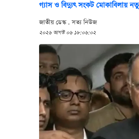
গ্যাস ও বিদ্যুৎ সংকট মোকাবিলায় নতুন
জাতীয় ডেস্ক . সত্য নিউজ
২০২৬ আগস্ট ০৬ ১৮:০৬:০২