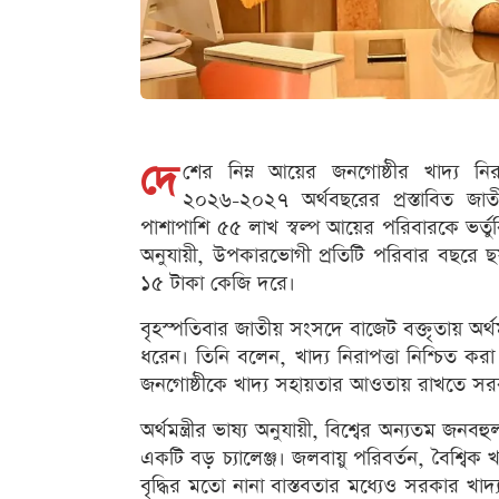
দে
শের নিম্ন আয়ের জনগোষ্ঠীর খাদ্য ন
২০২৬-২০২৭ অর্থবছরের প্রস্তাবিত জাত
পাশাপাশি ৫৫ লাখ স্বল্প আয়ের পরিবারকে ভর্তুক
অনুযায়ী, উপকারভোগী প্রতিটি পরিবার বছরে ছ
১৫ টাকা কেজি দরে।
বৃহস্পতিবার জাতীয় সংসদে বাজেট বক্তৃতায় অর্থমন
ধরেন। তিনি বলেন, খাদ্য নিরাপত্তা নিশ্চিত কর
জনগোষ্ঠীকে খাদ্য সহায়তার আওতায় রাখতে সরক
অর্থমন্ত্রীর ভাষ্য অনুযায়ী, বিশ্বের অন্যতম জনব
একটি বড় চ্যালেঞ্জ। জলবায়ু পরিবর্তন, বৈশ্বিক 
বৃদ্ধির মতো নানা বাস্তবতার মধ্যেও সরকার খাদ্যশ