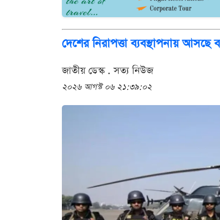
দেশের নিরাপত্তা ব্যবস্থাপনায় আসছে
জাতীয় ডেস্ক . সত্য নিউজ
২০২৬ আগস্ট ০৬ ২১:৩৯:০২