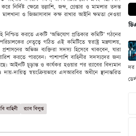
ির্দিষ্ট ক্ষেত্রে তল্লাশি, জব্দ, গ্রেপ্তার ও মামলার তদন্ত
মালখানা ও জিজ্ঞাসাবাদ কক্ষ রাখার আইনি ক্ষমতা দেওয়া
ডি
দিহি নিশ্চিত করতে একটি ‘অভিযোগ প্রতিকার কমিটি’ গঠনের
ালকের নেতৃত্বে গঠিত এই কমিটিতে স্বরাষ্ট্র মন্ত্রণালয়,
্রশাসনের অভিজ্ঞ ব্যক্তিরা সদস্য হিসেবে থাকবেন, যারা
ারিশ করতে পারবেন। পাশাপাশি বাহিনীর সদস্যদের জন্য
য়েছে। আইনটি চূড়ান্ত ও কার্যকর হওয়ার পর র‌্যাবের বিদ্যমান
দর 
দায়িত্ব স্বয়ংক্রিয়ভাবে এসআরবির অধীনে স্থানান্তরিত
ডেল
ি বাহিনী
র‍্যাব বিলুপ্ত