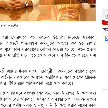
ছবি: সংগৃহীত
সে
িরাপত্তা জোরদারে বড় ধরনের উদ্যোগ নিয়েছে সরকার।
বি
ীয় বাজেটে খাদ্যবান্ধব কর্মসূচির আওতা অব্যাহত রাখার
ি মূল্যে চাল সরবরাহের ঘোষণা দেওয়া হয়েছে। নতুন প্রস্তাব
য় মাস প্রতি মাসে ৩০ কেজি করে চাল কিনতে পারবে মাত্র
্ত্রী আমির খসরু মাহমুদ চৌধুরী এ কর্মসূচির বিস্তারিত তুলে
া বর্তমান সরকারের অন্যতম অগ্রাধিকার এবং দেশের প্রান্তিক
ার দীর্ঘমেয়াদি পরিকল্পনা নিয়ে কাজ করছে।
হুল দেশ হিসেবে বাংলাদেশের জন্য খাদ্য নিরাপত্তা নিশ্চিত করা
খাদ্যবাজারের অস্থিরতা, সরবরাহ ব্যবস্থার চাপ এবং জনসংখ্যা
স্যের পর্যাপ্ত মজুত ও সুষ্ঠু বণ্টন নিশ্চিত করার লক্ষ্যে কাজ