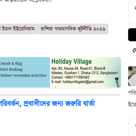
 আন্তর্জাতিক বিশ্লেষকরা।
িন ইরান ইউরেনিয়াম
রাশিয়া পারমাণবিক কূটনীতি ২০২৬
ভ
পর
রিবর্তন, প্রবাসীদের জন্য জরুরি বার্তা
ইতো