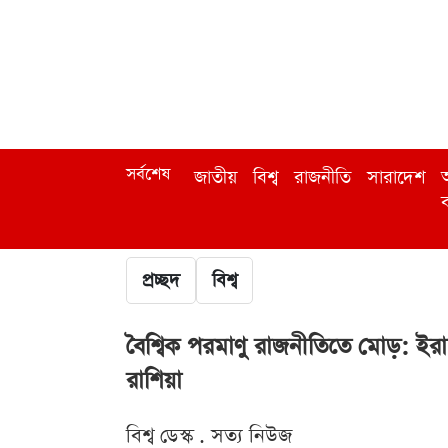
সর্বশেষ
জাতীয়
বিশ্ব
রাজনীতি
সারাদেশ
অ
ব
প্রচ্ছদ
বিশ্ব
বৈশ্বিক পরমাণু রাজনীতিতে মোড়: ইরা
রাশিয়া
বিশ্ব ডেস্ক . সত্য নিউজ