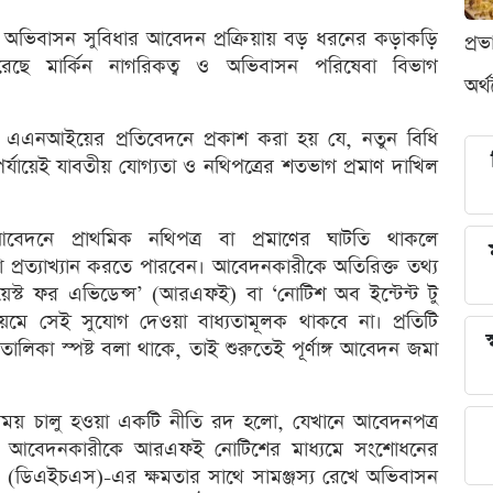
 ধরনের অভিবাসন সুবিধার আবেদন প্রক্রিয়ায় বড় ধরনের কড়াকড়ি
প্র
ছে মার্কিন নাগরিকত্ব ও অভিবাসন পরিষেবা বিভাগ
অর্
থা এএনআইয়ের প্রতিবেদনে প্রকাশ করা হয় যে, নতুন বিধি
যায়েই যাবতীয় যোগ্যতা ও নথিপত্রের শতভাগ প্রমাণ দাখিল
দনে প্রাথমিক নথিপত্র বা প্রমাণের ঘাটতি থাকলে
প্রত্যাখ্যান করতে পারবেন। আবেদনকারীকে অতিরিক্ত তথ্য
োয়েস্ট ফর এভিডেন্স’ (আরএফই) বা ‘নোটিশ অব ইন্টেন্ট টু
ে সেই সুযোগ দেওয়া বাধ্যতামূলক থাকবে না। প্রতিটি
স
ালিকা স্পষ্ট বলা থাকে, তাই শুরুতেই পূর্ণাঙ্গ আবেদন জমা
র সময় চালু হওয়া একটি নীতি রদ হলো, যেখানে আবেদনপত্র
 করে আবেদনকারীকে আরএফই নোটিশের মাধ্যমে সংশোধনের
াগ (ডিএইচএস)-এর ক্ষমতার সাথে সামঞ্জস্য রেখে অভিবাসন