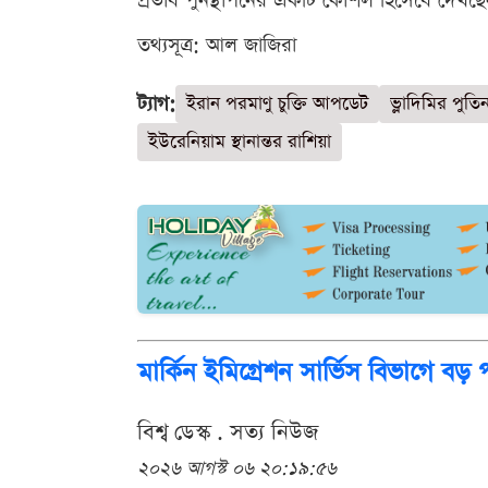
প্রভাব পুনর্স্থাপনের একটি কৌশল হিসেবে দেখছেন
তথ্যসূত্র: আল জাজিরা
ট্যাগ:
ইরান পরমাণু চুক্তি আপডেট
ভ্লাদিমির পুত
ইউরেনিয়াম স্থানান্তর রাশিয়া
মার্কিন ইমিগ্রেশন সার্ভিস বিভাগে বড় প
বিশ্ব ডেস্ক . সত্য নিউজ
২০২৬ আগস্ট ০৬ ২০:১৯:৫৬