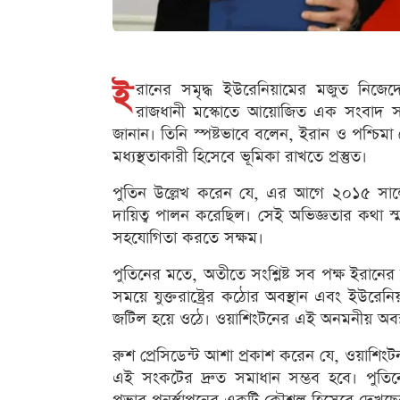
ই
রানের সমৃদ্ধ ইউরেনিয়ামের মজুত নিজেদের ভ
রাজধানী মস্কোতে আয়োজিত এক সংবাদ সম্মেল
জানান। তিনি স্পষ্টভাবে বলেন, ইরান ও পশ্চিম
মধ্যস্থতাকারী হিসেবে ভূমিকা রাখতে প্রস্তুত।
পুতিন উল্লেখ করেন যে, এর আগে ২০১৫ সালে
দায়িত্ব পালন করেছিল। সেই অভিজ্ঞতার কথা 
সহযোগিতা করতে সক্ষম।
পুতিনের মতে, অতীতে সংশ্লিষ্ট সব পক্ষ ইরানের
সময়ে যুক্তরাষ্ট্রের কঠোর অবস্থান এবং ইউরেনিয়া
জটিল হয়ে ওঠে। ওয়াশিংটনের এই অনমনীয় অবস
রুশ প্রেসিডেন্ট আশা প্রকাশ করেন যে, ওয়াশিং
এই সংকটের দ্রুত সমাধান সম্ভব হবে। পুতিনে