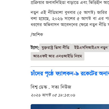
প্রক্রিয়ার জবাবদিহিতা বাড়াতে এবং ভিত্তিহ
নতুন এই নীতিমালা বুধবার (৫ আগস্ট) জারির 
বলা হয়েছে, ২০২৬ সালের ৫ আগস্ট বা এর পরে
ধরণের অভিবাসন আবেদনের ক্ষেত্রে নতুন নীতি স
/আশিক
ট্যাগ:
যুক্তরাষ্ট্র ভিসা নীতি
ইউএসসিআইএস নতুন 
আরএফই আর এনওআইডি নিয়ম
চাঁদের পৃষ্ঠে ফ্যালকন-৯ রকেটের অনা
বিশ্ব ডেস্ক . সত্য নিউজ
২০২৬ আগস্ট ০৫ ১৮:১৩:০৬