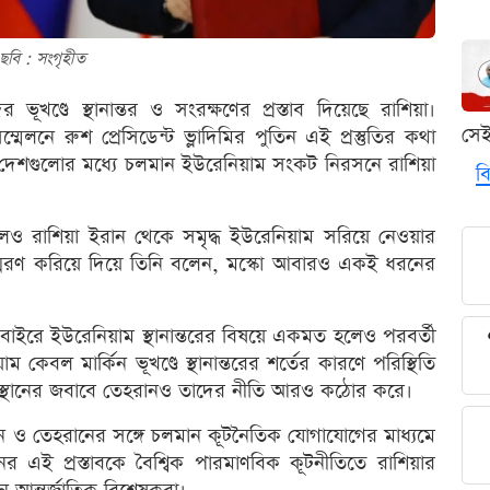
ছবি : সংগৃহীত
ূখণ্ডে স্থানান্তর ও সংরক্ষণের প্রস্তাব দিয়েছে রাশিয়া।
সে
নে রুশ প্রেসিডেন্ট ভ্লাদিমির পুতিন এই প্রস্তুতির কথা
া দেশগুলোর মধ্যে চলমান ইউরেনিয়াম সংকট নিরসনে রাশিয়া
বি
ও রাশিয়া ইরান থেকে সমৃদ্ধ ইউরেনিয়াম সরিয়ে নেওয়ার
স্মরণ করিয়ে দিয়ে তিনি বলেন, মস্কো আবারও একই ধরনের
 বাইরে ইউরেনিয়াম স্থানান্তরের বিষয়ে একমত হলেও পরবর্তী
ম কেবল মার্কিন ভূখণ্ডে স্থানান্তরের শর্তের কারণে পরিস্থিতি
্থানের জবাবে তেহরানও তাদের নীতি আরও কঠোর করে।
টন ও তেহরানের সঙ্গে চলমান কূটনৈতিক যোগাযোগের মাধ্যমে
র এই প্রস্তাবকে বৈশ্বিক পারমাণবিক কূটনীতিতে রাশিয়ার