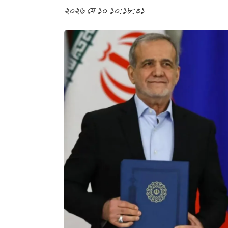
২০২৬ মে ১০ ১০:১৮:৩১