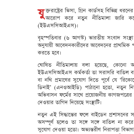
যু
ক্তরাষ্ট্রের ভিসা, গ্রিন কার্ডসহ বিভিন্ন
আরোপ করে নতুন নীতিমালা জারি করে
(ইউএসসিআইএস)।
বৃহস্পতিবার (৬ আগস্ট) ভারতীয় সংবাদ সংস্
অনুযায়ী আবেদনকারীদের আবেদনের প্রাথমিক পর্
করতে হবে।
ঘোষিত নীতিমালায় বলা হয়েছে, কোনো আবে
ইউএসসিআইএস কর্মকর্তা তা সরাসরি বাতিল বা 
বা নথি প্রমাণের সুযোগ দিতে পূর্বে যে ‘রিক
ডিনাই’ (এনওআইডি) পাঠানো হতো, নতুন নিয়ম
অভিবাসন ফর্মের সাথে প্রয়োজনীয় কাগজপত্রের ত
দেওয়ার তাগিদ দিয়েছে সংস্থাটি।
নতুন এই সিদ্ধান্তের ফলে বাইডেন প্রশাসনে
অসম্পূর্ণ হলেও তা সঙ্গে সঙ্গে বাতিল না
সুযোগ দেওয়া হতো। অভ্যন্তরীণ নিরাপত্তা বিভ