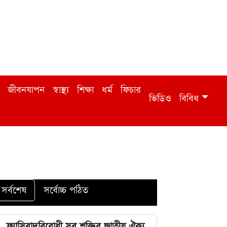
জীবনযাপন
স্বাস্থ্য
শিক্ষা
ধর্ম
ফিচার
ভিডিও
বিবিধ
সর্বশেষ
সর্বোচ্চ পঠিত
ফ্যাসিবাদবিরোধী সব শক্তির জাতীয় ঐক্য