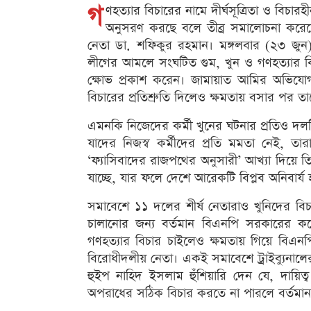
গ
ণহত্যার বিচারের নামে দীর্ঘসূত্রিতা ও বিচ
অনুসরণ করছে বলে তীব্র সমালোচনা করেছ
নেতা ডা. শফিকুর রহমান। মঙ্গলবার (২৩ জুন)
লীগের আমলে সংঘটিত গুম, খুন ও গণহত্যার ব
ক্ষোভ প্রকাশ করেন। জামায়াত আমির অভিযোগ
বিচারের প্রতিশ্রুতি দিলেও ক্ষমতায় বসার পর তা
এমনকি নিজেদের কর্মী খুনের ঘটনার প্রতিও দলট
যাদের নিজস্ব কর্মীদের প্রতি মমতা নেই, 
‘ফ্যাসিবাদের রাজপথের অনুসারী’ আখ্যা দিয়ে 
যাচ্ছে, যার ফলে দেশে আরেকটি বিপ্লব অনিবার্য
সমাবেশে ১১ দলের শীর্ষ নেতারাও খুনিদের বিচারে
চালানোর জন্য বর্তমান বিএনপি সরকারের ক
গণহত্যার বিচার চাইলেও ক্ষমতায় গিয়ে বিএনপি
বিরোধীদলীয় নেতা। একই সমাবেশে ট্রাইব্যুনাল
হুইপ নাহিদ ইসলাম হুঁশিয়ারি দেন যে, দায়ি
অপরাধের সঠিক বিচার করতে না পারলে বর্তমান