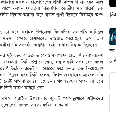
 ওলামায়ে ইসলাম বাংলাদেশের প্রার্থী মাওলানা জুনায়েদ আল
আগে রুমিন ফারহানা বিএনপির কেন্দ্রীয় সহ-আন্তর্জাতিক
ডি
িদ্ধান্ত অমান্য করে স্বতন্ত্র প্রার্থী হিসেবে নির্বাচনে অংশ
 ব্যাখ্যা করে সরাইল উপজেলা বিএনপির সভাপতি আনিছুল
সদস্য হিসেবে প্রশাসনের দাওয়াত পেয়েছেন। তবে তিনি
মীরা এই সংবর্ধনা অনুষ্ঠান বর্জন করার সিদ্ধান্ত নিয়েছেন।
দর 
থানের দুই বছর অতিক্রান্ত হলেও জনগণের প্রত্যাশিত বাংলাদেশ
ডেল
ন ফারহানা। তিনি প্রশ্ন তোলেন, শুধু একটি সরকারের বদল
ধাভোগী তৈরি করতেই কি হাজারো ছাত্র-জনতা রক্ত দিয়েছেন?
 কথা উল্লেখ করে তিনি বলেন, বিগত সরকারের আমলে তাঁর
ট ১০টি মামলা দেওয়া হয়েছিল। গণঅভ্যুত্থান সফল না হলে
 তিনি স্মরণ করিয়ে দেন।
 হিসেবে সরাইল উপজেলার জুলাই গণঅভ্যুত্থানে শহীদদের
্ট তুলে দেন সংসদ সদস্য রুমিন ফারহানা।