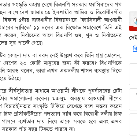
ারহীনতার সংস্কৃতি বজায় রেখে বিএনপি সরকার ফ্যাসিবাদের পথ
েন বাংলাদেশ জামায়াতে ইসলামীর আমির ও বিরোধীদলীয়
 বিকাল ৫টায় রাজধানীর বিজয়নগরে ‘ফ্যাসিবাদী আওয়ামী
িচারের দাবিতে’ ১১ দলের এক বিক্ষোভ সমাবেশে তিনি এই
 করেন, নির্বাচনের আগে বিএনপি গুম, খুন ও নির্যাতনের
সে
দের সুর পাল্টে গেছে।
বি
ির কোনো দায় বা দরদ নেই উল্লেখ করে তিনি প্রশ্ন তোলেন,
তারা দেশের ২০ কোটি মানুষের জন্য কী করবে? বিএনপিকে
তিনি আরও বলেন, তারা এখন একদলীয় শাসন ব্যবস্থার দিকে
 হয়ে উঠছে।
 দীর্ঘসূত্রিতার মাধ্যমে আওয়ামী লীগকে পুনর্বাসনের চেষ্টা
ঠোর সমালোচনা করেন। মজলুম অবস্থায় আওয়ামী লীগের
 বিচারহীনতার সংস্কৃতি টিকিয়ে রেখেছে বলে মন্তব্য করেন
ের চিফ প্রসিকিউটরের পদত্যাগ দাবি করে বিরোধী দলীয় চিফ
ত্ব পালনে ব্যর্থতার দায় নিয়ে তাকে সরতে হবে এবং এসব
 সরকার পাঁচ বছর টিকতে পারবে না।