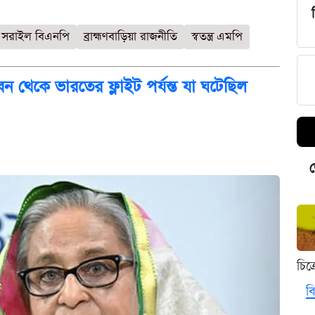
সরাইল বিএনপি
ব্রাহ্মণবাড়িয়া রাজনীতি
স্বতন্ত্র এমপি
ন থেকে ভারতের ফ্লাইট পর্যন্ত যা ঘটেছিল
ড
চিত
বি