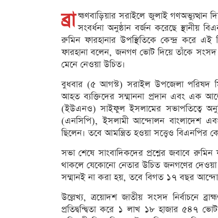
ব্রা
হ্মণবাড়িয়ার সরাইলে জুলাই গণঅভ্যুত্থ
সংবর্ধনা অনুষ্ঠান বর্জন করেছে স্থানীয় ব
রুমিন ফারহানার উপস্থিতিকে কেন্দ্র করে এই সি
ফারহানা বলেন, জনগণ ভোট দিয়ে তাঁকে সংসদ স
মেনে নেওয়া উচিত।
বুধবার (৫ আগস্ট) সরাইল উপজেলা পরিষদ মি
আহত ব্যক্তিদের সম্মাননা প্রদান এবং এক আ
(ইউএনও) সাইফুল ইসলামের সভাপতিত্বে অনুষ
(এনসিপি), ইসলামী আন্দোলন বাংলাদেশ এবং 
ছিলেন। তবে আমন্ত্রিত হওয়া সত্ত্বেও বিএনপির 
সভা শেষে সাংবাদিকদের প্রশ্নের জবাবে রুমিন ফা
থাকলে যেকোনো নেতার উচিত জনগণের দেওয়া রা
সম্মানই না করা হয়, তবে বিগত ১৭ বছর আন্দো
উল্লেখ্য, ত্রয়োদশ জাতীয় সংসদ নির্বাচনে ব্রাহ্
প্রতিদ্বন্দ্বিতা করে ১ লাখ ১৮ হাজার ৫৪৭ ভো