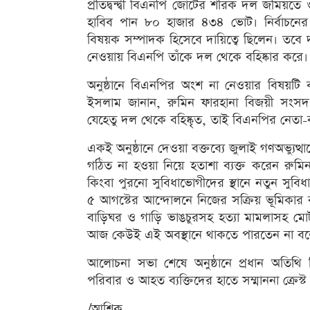
প্রতিদ্বন্দ্বী বিএনপি জোটের শরিক দল জমিয়তে
হাবিব পান ৮০ হাজার ৪৩৪ ভোট। নির্বাচনের 
বিষয়ক সম্পাদক হিসেবে দায়িত্বে ছিলেন। তবে দলীয় স
নেওয়ায় বিএনপি তাঁকে দল থেকে বহিষ্কার করে।
অনুষ্ঠানে বিএনপির অংশ না নেওয়ার বিষয়টি
ইসলাম জানান, রুমিন ফারহানা বিজয়ী সংসদ 
যেহেতু দল থেকে বহিষ্কৃত, তাই বিএনপির নেতা-কর্
একই অনুষ্ঠানে দেওয়া বক্তব্যে জুলাই গণঅভ্যুত্
গঠিত না হওয়া নিয়ে হতাশা ব্যক্ত করেন রুমি
কিংবা পুরনো সুবিধাভোগীদের স্থানে নতুন সুবি
৫ আগস্টের আন্দোলনে নিজের সক্রিয় ভূমিকার
বাড়িঘর ও গাড়ি ভাঙচুরসহ হত্যা মামলাসহ মো
আজ কেউই এই অবস্থানে থাকতে পারতেন না বলে
আলোচনা সভা শেষে অনুষ্ঠানে প্রধান অতিথি
পরিবার ও আহত ব্যক্তিদের হাতে সম্মাননা ক্রেস
/আশিক