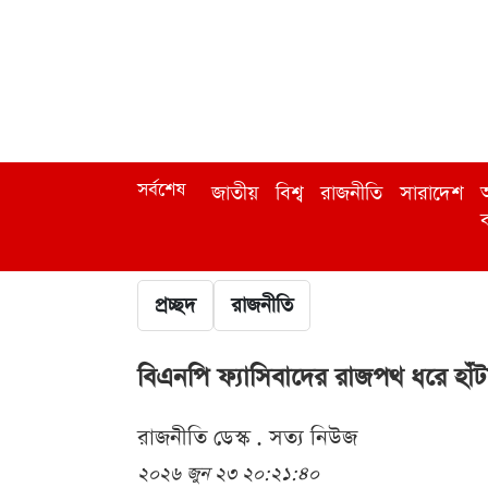
সর্বশেষ
জাতীয়
বিশ্ব
রাজনীতি
সারাদেশ
অ
ব
প্রচ্ছদ
রাজনীতি
বিএনপি ফ্যাসিবাদের রাজপথ ধরে হা
রাজনীতি ডেস্ক . সত্য নিউজ
২০২৬ জুন ২৩ ২০:২১:৪০