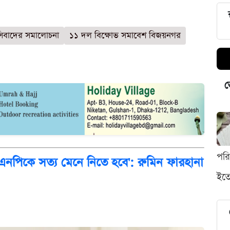
সিবাদের সমালোচনা
১১ দল বিক্ষোভ সমাবেশ বিজয়নগর
ভ
পর
এনপিকে সত্য মেনে নিতে হবে': রুমিন ফারহানা
ইতো