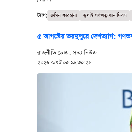
ট্যাগ:
রুমিন ফারহানা
জুলাই গণঅভ্যুত্থান দিবস
৫ আগস্টের ভরদুপুরে দেশত্যাগ: গণভব
রাজনীতি ডেস্ক . সত্য নিউজ
২০২৬ আগস্ট ০৫ ১৯:৩০:২৮