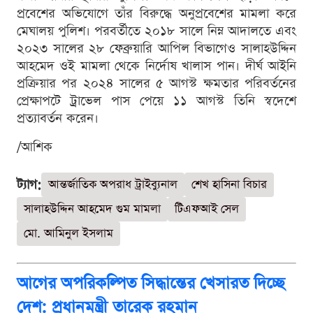
প্রবেশের অভিযোগে তাঁর বিরুদ্ধে অনুপ্রবেশের মামলা করে
মেঘালয় পুলিশ। পরবর্তীতে ২০১৮ সালে নিম্ন আদালতে এবং
২০২৩ সালের ২৮ ফেব্রুয়ারি আপিল বিভাগেও সালাহউদ্দিন
আহমেদ ওই মামলা থেকে নির্দোষ খালাস পান। দীর্ঘ আইনি
প্রক্রিয়ার পর ২০২৪ সালের ৫ আগস্ট ক্ষমতার পরিবর্তনের
প্রেক্ষাপটে ট্রাভেল পাস পেয়ে ১১ আগস্ট তিনি স্বদেশে
প্রত্যাবর্তন করেন।
/আশিক
ট্যাগ:
আন্তর্জাতিক অপরাধ ট্রাইব্যুনাল
শেখ হাসিনা বিচার
সালাহউদ্দিন আহমেদ গুম মামলা
টিএফআই সেল
মো. আমিনুল ইসলাম
আগের অপরিকল্পিত সিদ্ধান্তের খেসারত দিচ্ছে
দেশ: প্রধানমন্ত্রী তারেক রহমান