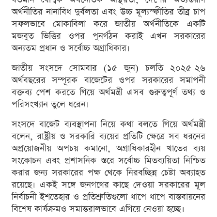
অর্থনীতির নানাবিধ দুর্বলতা এবং উচ্চ মূল্যস্ফীতির তীব্র চাপ
সফলভাবে মোকাবিলা করে জাতীয় অর্থনীতিকে একটি
মজবুত ভিত্তির ওপর পুনর্গঠন করাই এখন সরকারের
অন্যতম প্রধান ও সর্বোচ্চ অগ্রাধিকার।
জাতীয় সংসদে সোমবার (১৫ জুন) চলতি ২০২৫-২৬
অর্থবছরের সম্পূরক বাজেটের ওপর সরকারের সমাপনী
বক্তব্য পেশ করতে গিয়ে অর্থমন্ত্রী এসব গুরুত্বপূর্ণ তথ্য ও
পরিসংখ্যান তুলে ধরেন।
সংসদে বাজেট ব্যবস্থাপনা নিয়ে কথা বলতে গিয়ে অর্থমন্ত্রী
বলেন, রাষ্ট্রীয় ও সরকারি ব্যয়ের প্রতিটি ক্ষেত্রে সব ধরনের
অপ্রয়োজনীয় অপচয় কমানো, অগ্রাধিকারহীন খাতের ব্যয়
সংকোচন এবং প্রশাসনিক স্তরে সর্বোচ্চ মিতব্যয়িতা নিশ্চিত
করার জন্য সরকারের পক্ষ থেকে নিরবচ্ছিন্ন চেষ্টা অব্যাহত
রয়েছে। একই সঙ্গে জনগণের কাছে দেওয়া সরকারের মূল
নির্বাচনী ইশতেহার ও প্রতিশ্রুতিগুলো ধাপে ধাপে বাস্তবায়নের
বিশেষ কার্যক্রমও সমান্তরালভাবে এগিয়ে নেওয়া হচ্ছে।