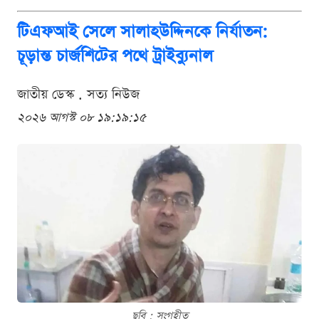
টিএফআই সেলে সালাহউদ্দিনকে নির্যাতন:
চূড়ান্ত চার্জশিটের পথে ট্রাইব্যুনাল
জাতীয় ডেস্ক . সত্য নিউজ
২০২৬ আগস্ট ০৮ ১৯:১৯:১৫
ছবি : সংগৃহীত