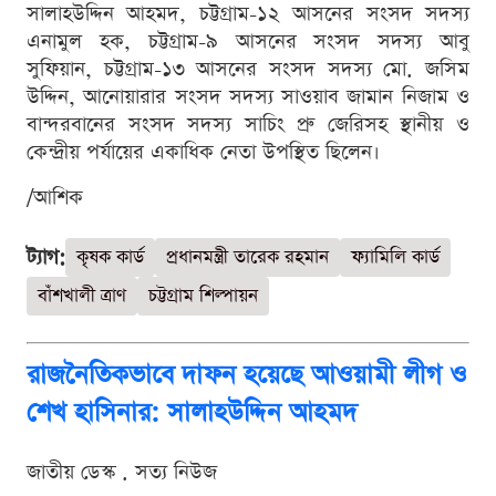
সালাহউদ্দিন আহমদ, চট্টগ্রাম-১২ আসনের সংসদ সদস্য
এনামুল হক, চট্টগ্রাম-৯ আসনের সংসদ সদস্য আবু
সুফিয়ান, চট্টগ্রাম-১৩ আসনের সংসদ সদস্য মো. জসিম
উদ্দিন, আনোয়ারার সংসদ সদস্য সাওয়াব জামান নিজাম ও
বান্দরবানের সংসদ সদস্য সাচিং প্রু জেরিসহ স্থানীয় ও
কেন্দ্রীয় পর্যায়ের একাধিক নেতা উপস্থিত ছিলেন।
/আশিক
ট্যাগ:
কৃষক কার্ড
প্রধানমন্ত্রী তারেক রহমান
ফ্যামিলি কার্ড
বাঁশখালী ত্রাণ
চট্টগ্রাম শিল্পায়ন
রাজনৈতিকভাবে দাফন হয়েছে আওয়ামী লীগ ও
শেখ হাসিনার: সালাহউদ্দিন আহমদ
জাতীয় ডেস্ক . সত্য নিউজ