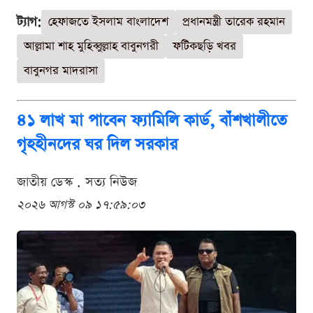
ট্যাগ:
হেফাজতে ইসলাম বাংলাদেশ
প্রধানমন্ত্রী তারেক রহমান
আল্লামা শাহ মুহিব্বুল্লাহ বাবুনগরী
ফটিকছড়ি খবর
বাবুনগর মাদরাসা
৪১ লাখ মা পাবেন ফ্যামিলি কার্ড, বাঁশখালীতে
গৃহহীনদের ঘর দিল সরকার
জাতীয় ডেস্ক . সত্য নিউজ
২০২৬ আগস্ট ০৯ ১৭:৫৯:০৩