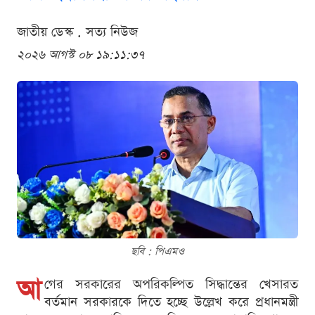
জাতীয় ডেস্ক . সত্য নিউজ
২০২৬ আগস্ট ০৮ ১৯:১১:৩৭
ছবি : পিএমও
আ
গের সরকারের অপরিকল্পিত সিদ্ধান্তের খেসারত
বর্তমান সরকারকে দিতে হচ্ছে উল্লেখ করে প্রধানমন্ত্রী