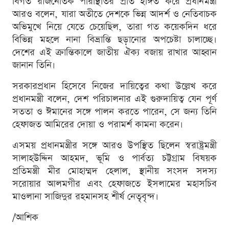
বিগত রাজনৈতিক পরিস্থিতির প্রতি ইঙ্গিত করে প্রধানমন্ত্রী
আরও বলেন, যারা অতীতে দেশকে ভিন্ন আদর্শ ও নেতিবাচক
অভিমুখে নিয়ে যেতে চেয়েছিল, তারা গত কয়েকদিন ধরে
বিভিন্ন মহলে নানা বিভ্রান্তি ছড়ানোর অপচেষ্টা চালাচ্ছে।
দেশের এই ক্রান্তিকালে জাতীয় ঐক্য বজায় রাখার আহ্বান
জানান তিনি।
সরকারপ্রধান হিসেবে নিজের দায়িত্বের কথা উল্লেখ করে
প্রধানমন্ত্রী বলেন, দেশ পরিচালনার এই গুরুদায়িত্ব যেন পূর্ণ
সততা ও ঈমানের সঙ্গে পালন করতে পারেন, সে জন্য তিনি
হেফাজত আমিরের দোয়া ও পরামর্শ কামনা করেন।
এসময় প্রধানমন্ত্রীর সঙ্গে আরও উপস্থিত ছিলেন স্বরাষ্ট্রমন্ত্রী
সালাহউদ্দিন আহমদ, ভূমি ও পার্বত্য চট্টগ্রাম বিষয়ক
প্রতিমন্ত্রী মীর মোহাম্মদ হেলাল, স্থানীয় সংসদ সদস্য
সরোয়ার আলমগীর এবং হেফাজতে ইসলামের মহাসচিব
মাওলানা সাজিদুর রহমানসহ শীর্ষ নেতৃবৃন্দ।
/আশিক