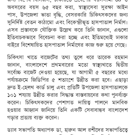
অবসরের বয়স ৬৫ বছর করা, স্বাস্থ্যসেবা সুরক্ষা আইন
পাস, উপজেলা ভাতা বৃদ্ধি, বেসরকারি চিকিৎসকদের জন্য
সুনির্দিষ্ট বেতন কাঠামো এবং বিকেন্দ্রীভূত হাসপাতাল নির্মাণ।
এসব প্রস্তাবকে যৌক্তিক উল্লেখ করে তিনি জানান, এগুলো
ইতিবাচকভাবে বিবেচনা করা হচ্ছে এবং ইতিমধ্যেই ঢাকার
বাইরে বিশেষায়িত হাসপাতাল নির্মাণের কাজ শুরু হয়ে গেছে।
চিকিৎসা খাতে বাজেটের তথ্য তুলে ধরে তারেক রহমান
জানান, বাংলাদেশে প্রথমবারের মতো স্বাস্থ্যখাতে দ্বিতীয়
সর্বোচ্চ বাজেট দেওয়া হয়েছে, যা আগামী ৫ বছরের মধ্যে
পর্যায়ক্রমে জিডিপির ৫ শতাংশে উন্নীত করা হবে। এছাড়া
দ্রুত ই-হেলথ কার্ড চালু এবং প্রতিটি উপজেলা হাসপাতালকে
১০১ শয্যায় উন্নীত করার সিদ্ধান্ত বাস্তবায়নের কথা পুনর্ব্যক্ত
করেন। চিকিৎসকদের পেশাগত দায়িত্ব পালনে মানবিক
হওয়ার আহ্বান জানিয়ে তিনি একটি সেবাবান্ধব বাংলাদেশ
গড়ার প্রত্যয় ব্যক্ত করেন।
ড্যাব সভাপতি অধ্যাপক ডা. হারুন আল রশীদের সভাপতিত্বে