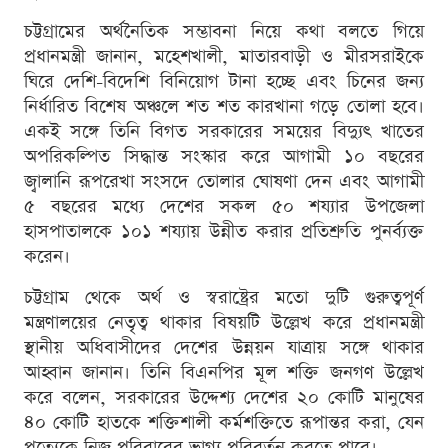
চট্টগ্রামের অর্থনৈতিক সম্ভাবনা নিয়ে কথা বলতে গিয়ে
প্রধানমন্ত্রী জানান, মহেশখালী, মাতারবাড়ী ও মীরসরাইকে
ঘিরে দেশি-বিদেশি বিনিয়োগ টানা হচ্ছে এবং চিনের জন্য
নির্ধারিত বিশেষ অঞ্চলে শত শত কারখানা গড়ে তোলা হবে।
একই সঙ্গে তিনি বিগত সরকারের সময়ের বিদ্যুৎ খাতের
অপরিকল্পিত সিদ্ধান্ত সংস্কার করে আগামী ১০ বছরের
জ্বালানি রূপরেখা সংসদে তোলার ঘোষণা দেন এবং আগামী
৫ বছরের মধ্যে দেশের সকল ৫০ শয্যার উপজেলা
হাসপাতালকে ১০১ শয্যায় উন্নীত করার প্রতিশ্রুতি পুনর্ব্যক্ত
করেন।
চট্টগ্রাম থেকে অর্থ ও স্বরাষ্ট্রের মতো দুটি গুরুত্বপূর্ণ
মন্ত্রণালয়ের নেতৃত্ব থাকার বিষয়টি উল্লেখ করে প্রধানমন্ত্রী
স্থানীয় অধিবাসীদের দেশের উন্নয়ন যাত্রায় সঙ্গে থাকার
আহ্বান জানান। তিনি বিএনপির মূল শক্তি জনগণ উল্লেখ
করে বলেন, সরকারের উদ্দেশ্য দেশের ২০ কোটি মানুষের
৪০ কোটি হাতকে শক্তিশালী কর্মশক্তিতে রূপান্তর করা, যেন
প্রত্যেকে নিজ পরিবারের ভাগ্য পরিবর্তন করতে পারে।