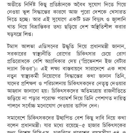
অতীতে নির্দিষ্ট কিছু প্রতিষ্ঠানকে অবৈধ সুযোগ দিতে গিয়ে
নেওয়া ভুল সিদ্ধান্তের কারণে আজ পুরো দেশকে খেসারত
দিতে হচ্ছে। আর এই সুযোগে একটি চক্র বিদ্যুৎ ও জ্বালানি
খাত নিয়ে বিভ্রান্তিকর তথ্য ছড়িয়ে দেশ অস্থিতিশীল করার
ষড়যন্ত্রে লিপ্ত।
টমাস আলভা এডিসনের উদ্ধৃতি দিয়ে প্রধানমন্ত্রী জানান,
সরকারের স্বাস্থ্যনীতি রোগের চিকিৎসার চেয়ে রোগ
প্রতিরোধকে বেশি অগ্রাধিকার দেয় (‘প্রিভেনশন ইজ বেটার
দ্য্যান কিওর’)। এই লক্ষ্য বাস্তবায়নে সারাদেশে এক লাখ
নতুন স্বাস্থ্যকর্মী নিয়োগের সিদ্ধান্তের কথা জানান তিনি,
যাদের প্রশিক্ষণ ও পরিচালনায় চিকিৎসকদের নেতৃত্ব দেওয়ার
আহ্বান জানানো হয়। চিকিৎসকদের অতিমাত্রায় রাজনীতিতে
জড়িয়ে না পড়ার পরোক্ষ পরামর্শ দিয়ে তিনি পেশাগত দায়িত্ব
পালনে সর্বোচ্চ মনোযোগ দেওয়ার তাগিদ দেন।
সমাবেশে চিকিৎসকদের উত্থাপিত বেশ কিছু দাবি নিয়ে কথা
বলেন প্রধানমন্ত্রী। যার মধ্যে রয়েছে—৫ হাজার চিকিৎসকের
জন্য বিশেষ বিসিএস, চাকরিতে প্রবেশের বয়সসীমা ৩৪ ও