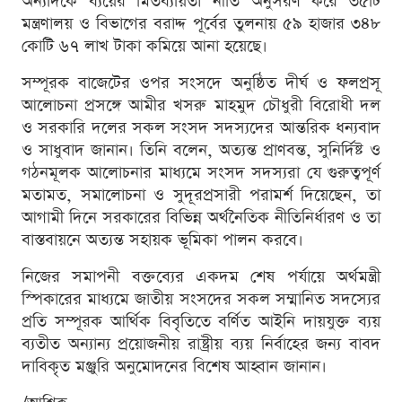
অন্যদিকে ব্যয়ের মিতব্যয়িতা নীতি অনুসরণ করে ৩৫টি
মন্ত্রণালয় ও বিভাগের বরাদ্দ পূর্বের তুলনায় ৫৯ হাজার ৩৪৮
কোটি ৬৭ লাখ টাকা কমিয়ে আনা হয়েছে।
সম্পূরক বাজেটের ওপর সংসদে অনুষ্ঠিত দীর্ঘ ও ফলপ্রসূ
আলোচনা প্রসঙ্গে আমীর খসরু মাহমুদ চৌধুরী বিরোধী দল
ও সরকারি দলের সকল সংসদ সদস্যদের আন্তরিক ধন্যবাদ
ও সাধুবাদ জানান। তিনি বলেন, অত্যন্ত প্রাণবন্ত, সুনির্দিষ্ট ও
গঠনমূলক আলোচনার মাধ্যমে সংসদ সদস্যরা যে গুরুত্বপূর্ণ
মতামত, সমালোচনা ও সুদূরপ্রসারী পরামর্শ দিয়েছেন, তা
আগামী দিনে সরকারের বিভিন্ন অর্থনৈতিক নীতিনির্ধারণ ও তা
বাস্তবায়নে অত্যন্ত সহায়ক ভূমিকা পালন করবে।
নিজের সমাপনী বক্তব্যের একদম শেষ পর্যায়ে অর্থমন্ত্রী
স্পিকারের মাধ্যমে জাতীয় সংসদের সকল সম্মানিত সদস্যের
প্রতি সম্পূরক আর্থিক বিবৃতিতে বর্ণিত আইনি দায়যুক্ত ব্যয়
ব্যতীত অন্যান্য প্রয়োজনীয় রাষ্ট্রীয় ব্যয় নির্বাহের জন্য বাবদ
দাবিকৃত মঞ্জুরি অনুমোদনের বিশেষ আহ্বান জানান।