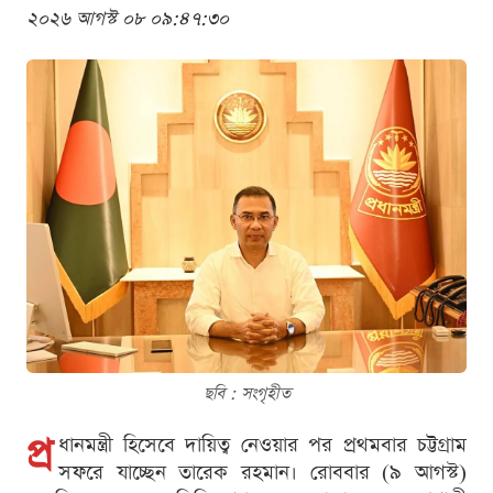
২০২৬ আগস্ট ০৮ ০৯:৪৭:৩০
ছবি : সংগৃহীত
প্র
ধানমন্ত্রী হিসেবে দায়িত্ব নেওয়ার পর প্রথমবার চট্টগ্রাম
সফরে যাচ্ছেন তারেক রহমান। রোববার (৯ আগস্ট)