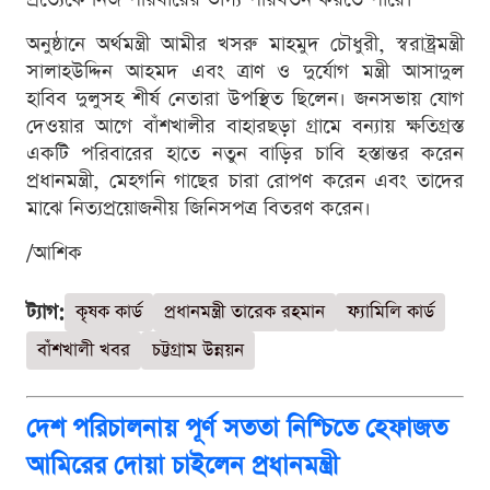
অনুষ্ঠানে অর্থমন্ত্রী আমীর খসরু মাহমুদ চৌধুরী, স্বরাষ্ট্রমন্ত্রী
সালাহউদ্দিন আহমদ এবং ত্রাণ ও দুর্যোগ মন্ত্রী আসাদুল
হাবিব দুলুসহ শীর্ষ নেতারা উপস্থিত ছিলেন। জনসভায় যোগ
দেওয়ার আগে বাঁশখালীর বাহারছড়া গ্রামে বন্যায় ক্ষতিগ্রস্ত
একটি পরিবারের হাতে নতুন বাড়ির চাবি হস্তান্তর করেন
প্রধানমন্ত্রী, মেহগনি গাছের চারা রোপণ করেন এবং তাদের
মাঝে নিত্যপ্রয়োজনীয় জিনিসপত্র বিতরণ করেন।
/আশিক
ট্যাগ:
কৃষক কার্ড
প্রধানমন্ত্রী তারেক রহমান
ফ্যামিলি কার্ড
বাঁশখালী খবর
চট্টগ্রাম উন্নয়ন
দেশ পরিচালনায় পূর্ণ সততা নিশ্চিতে হেফাজত
আমিরের দোয়া চাইলেন প্রধানমন্ত্রী