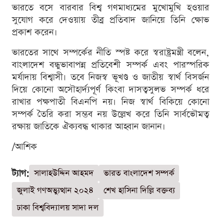
ভারতে বসে বারবার বিশ্ব গণমাধ্যমের মুখোমুখি হওয়ার
সুযোগ করে দেওয়ায় তীব্র প্রতিবাদ জানিয়ে তিনি ক্ষোভ
প্রকাশ করেন।
ভারতের সাথে সম্পর্কের নীতি স্পষ্ট করে স্বরাষ্ট্রমন্ত্রী বলেন,
বাংলাদেশ বন্ধুভাবাপন্ন প্রতিবেশী সম্পর্ক এবং পারস্পরিক
মর্যাদায় বিশ্বাসী। তবে নিজস্ব ভূখণ্ড ও জাতীয় স্বার্থ বিসর্জন
দিয়ে কোনো অসৌহার্দ্যপূর্ণ কিংবা দাসত্বসুলভ সম্পর্ক ধরে
রাখার পক্ষপাতী বিএনপি নয়। নিজ স্বার্থ বিকিয়ে কোনো
সম্পর্ক তৈরি করা সম্ভব নয় উল্লেখ করে তিনি সার্বভৌমত্ব
রক্ষায় জাতিকে ঐক্যবদ্ধ থাকার আহ্বান জানান।
/আশিক
ট্যাগ:
সালাহউদ্দিন আহমদ
ভারত বাংলাদেশ সম্পর্ক
জুলাই গণঅভ্যুত্থান ২০২৪
শেখ হাসিনা দিল্লি বক্তব্য
ঢাকা বিশ্ববিদ্যালয় সাদা দল