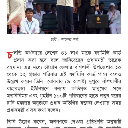
ছবি : কালের কণ্ঠ
চ
লতি অর্থবছরে দেশের ৪১ লাখ মাকে ফ্যামিলি কার্ড
প্রদান করা হবে বলে জানিয়েছেন প্রধানমন্ত্রী তারেক
রহমান। এর মধ্যে চট্টগ্রাম জেলার বাঁশখালী উপজেলার ১০
থেকে ১২ হাজার পরিবার এই ফ্যামিলি কার্ড পাবে বলেও
উল্লেখ করেন তিনি। রোববার (৯ আগস্ট) দুপুরে বাঁশখালীর
বাহারছড়া ইউনিয়নে বন্যায় ক্ষতিগ্রস্ত মানুষের সঙ্গে
মতবিনিময় এবং গৃহহীন ১০০টি পরিবারের হাতে নতুন ঘরের
চাবি হস্তান্তর অনুষ্ঠানে প্রধান অতিথির বক্তব্য দেওয়ার সময়
প্রধানমন্ত্রী এসব কথা বলেন।
তিনি উল্লেখ করেন, জনগণকে দেওয়া প্রতিশ্রুতি অনুযায়ী