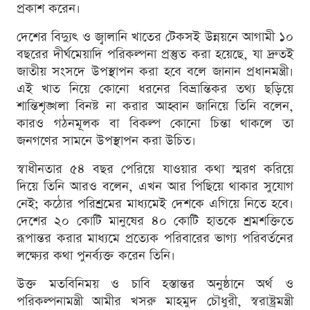
প্রকাশ করেন।
দেশের বিদ্যুৎ ও জ্বালানি খাতের টেকসই উন্নয়নে আগামী ১০
বছরের দীর্ঘমেয়াদি পরিকল্পনা প্রস্তুত করা হয়েছে, যা দ্রুতই
জাতীয় সংসদে উপস্থাপন করা হবে বলে জানান প্রধানমন্ত্রী।
এই খাত নিয়ে কোনো ধরনের বিভ্রান্তিকর তথ্য ছড়িয়ে
শান্তিশৃঙ্খলা বিনষ্ট না করার আহ্বান জানিয়ে তিনি বলেন,
কারও গঠনমূলক বা বিকল্প কোনো চিন্তা থাকলে তা
জনগণের সামনে উপস্থাপন করা উচিত।
স্বাধীনতার ৫৪ বছর পেরিয়ে যাওয়ার কথা স্মরণ করিয়ে
দিয়ে তিনি আরও বলেন, এখন আর পিছিয়ে থাকার সুযোগ
নেই; কঠোর পরিশ্রমের মাধ্যমেই দেশকে এগিয়ে নিতে হবে।
দেশের ২০ কোটি মানুষের ৪০ কোটি হাতকে শ্রমশক্তিতে
রূপান্তর করার মাধ্যমে প্রত্যেক পরিবারের ভাগ্য পরিবর্তনের
লক্ষ্যের কথা পুনর্ব্যক্ত করেন তিনি।
উক্ত মতবিনিময় ও চাবি হস্তান্তর অনুষ্ঠানে অর্থ ও
পরিকল্পনামন্ত্রী আমীর খসরু মাহমুদ চৌধুরী, স্বরাষ্ট্রমন্ত্রী