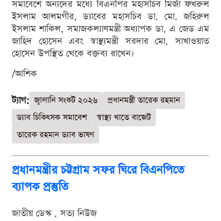
সমাবেশে অন্যদের মধ্যে বিএনপির মহাসচিব মির্জা ফখরুল
ইসলাম আলমগীর, ড্যাবের মহাসচিব ডা. মো. জহিরুল
ইসলাম শাকিল, সমাজকল্যাণমন্ত্রী অধ্যাপক ডা. এ জেড এম
জাহিদ হোসেন এবং স্বাস্থ্যমন্ত্রী সরদার মো. সাখাওয়াত
হোসেন উপস্থিত থেকে বক্তব্য রাখেন।
/আশিক
ট্যাগ:
জ্বালানি সংকট ২০২৬
প্রধানমন্ত্রী তারেক রহমান
ড্যাব চিকিৎসক সমাবেশ
স্বাস্থ্য খাতে বাজেট
তারেক রহমান ড্যাব ভাষণ
প্রধানমন্ত্রীর চট্টগ্রাম সফর ঘিরে বিএনপিতে
ব্যাপক প্রস্তুতি
জাতীয় ডেস্ক . সত্য নিউজ