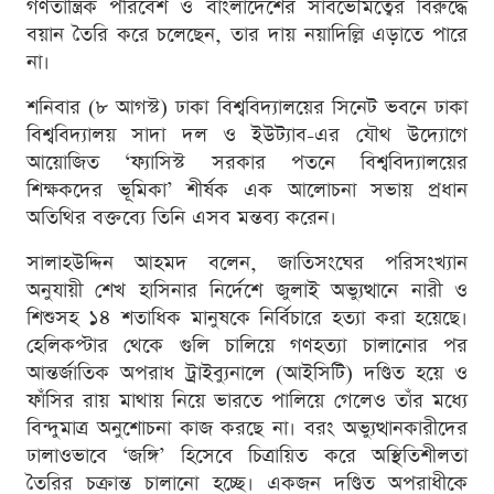
গণতান্ত্রিক পরিবেশ ও বাংলাদেশের সার্বভৌমত্বের বিরুদ্ধে
বয়ান তৈরি করে চলেছেন, তার দায় নয়াদিল্লি এড়াতে পারে
না।
শনিবার (৮ আগস্ট) ঢাকা বিশ্ববিদ্যালয়ের সিনেট ভবনে ঢাকা
বিশ্ববিদ্যালয় সাদা দল ও ইউট্যাব-এর যৌথ উদ্যোগে
আয়োজিত ‘ফ্যাসিস্ট সরকার পতনে বিশ্ববিদ্যালয়ের
শিক্ষকদের ভূমিকা’ শীর্ষক এক আলোচনা সভায় প্রধান
অতিথির বক্তব্যে তিনি এসব মন্তব্য করেন।
সালাহউদ্দিন আহমদ বলেন, জাতিসংঘের পরিসংখ্যান
অনুযায়ী শেখ হাসিনার নির্দেশে জুলাই অভ্যুত্থানে নারী ও
শিশুসহ ১৪ শতাধিক মানুষকে নির্বিচারে হত্যা করা হয়েছে।
হেলিকপ্টার থেকে গুলি চালিয়ে গণহত্যা চালানোর পর
আন্তর্জাতিক অপরাধ ট্রাইব্যুনালে (আইসিটি) দণ্ডিত হয়ে ও
ফাঁসির রায় মাথায় নিয়ে ভারতে পালিয়ে গেলেও তাঁর মধ্যে
বিন্দুমাত্র অনুশোচনা কাজ করছে না। বরং অভ্যুত্থানকারীদের
ঢালাওভাবে ‘জঙ্গি’ হিসেবে চিত্রায়িত করে অস্থিতিশীলতা
তৈরির চক্রান্ত চালানো হচ্ছে। একজন দণ্ডিত অপরাধীকে