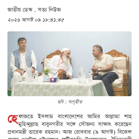
জাতীয় ডেস্ক . সত্য নিউজ
২০২৬ আগস্ট ০৯ ১৮:৪১:৪৫
ছবি : সংগৃহীত
হে
ফাজতে ইসলাম বাংলাদেশের আমির আল্লামা শাহ
মুহিব্বুল্লাহ বাবুনগরীর সঙ্গে সৌজন্য সাক্ষাৎ করেছেন
প্রধানমন্ত্রী তারেক রহমান। আজ রোববার (৯ আগস্ট) বিকেল