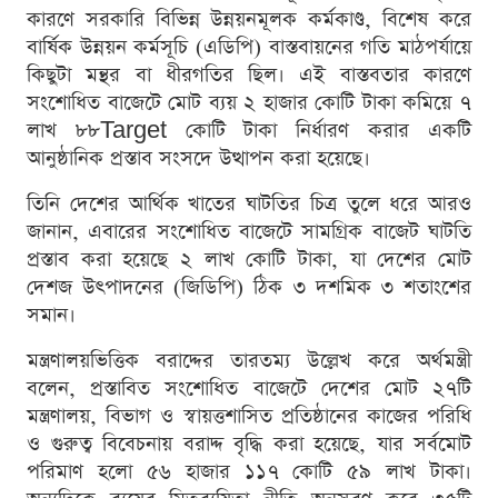
কারণে সরকারি বিভিন্ন উন্নয়নমূলক কর্মকাণ্ড, বিশেষ করে
বার্ষিক উন্নয়ন কর্মসূচি (এডিপি) বাস্তবায়নের গতি মাঠপর্যায়ে
কিছুটা মন্থর বা ধীরগতির ছিল। এই বাস্তবতার কারণে
সংশোধিত বাজেটে মোট ব্যয় ২ হাজার কোটি টাকা কমিয়ে ৭
লাখ ৮৮Target কোটি টাকা নির্ধারণ করার একটি
আনুষ্ঠানিক প্রস্তাব সংসদে উত্থাপন করা হয়েছে।
তিনি দেশের আর্থিক খাতের ঘাটতির চিত্র তুলে ধরে আরও
জানান, এবারের সংশোধিত বাজেটে সামগ্রিক বাজেট ঘাটতি
প্রস্তাব করা হয়েছে ২ লাখ কোটি টাকা, যা দেশের মোট
দেশজ উৎপাদনের (জিডিপি) ঠিক ৩ দশমিক ৩ শতাংশের
সমান।
মন্ত্রণালয়ভিত্তিক বরাদ্দের তারতম্য উল্লেখ করে অর্থমন্ত্রী
বলেন, প্রস্তাবিত সংশোধিত বাজেটে দেশের মোট ২৭টি
মন্ত্রণালয়, বিভাগ ও স্বায়ত্তশাসিত প্রতিষ্ঠানের কাজের পরিধি
ও গুরুত্ব বিবেচনায় বরাদ্দ বৃদ্ধি করা হয়েছে, যার সর্বমোট
পরিমাণ হলো ৫৬ হাজার ১১৭ কোটি ৫৯ লাখ টাকা।