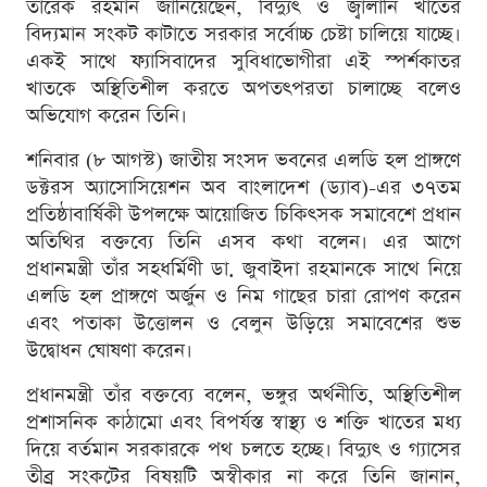
তারেক রহমান জানিয়েছেন, বিদ্যুৎ ও জ্বালানি খাতের
বিদ্যমান সংকট কাটাতে সরকার সর্বোচ্চ চেষ্টা চালিয়ে যাচ্ছে।
একই সাথে ফ্যাসিবাদের সুবিধাভোগীরা এই স্পর্শকাতর
খাতকে অস্থিতিশীল করতে অপতৎপরতা চালাচ্ছে বলেও
অভিযোগ করেন তিনি।
শনিবার (৮ আগস্ট) জাতীয় সংসদ ভবনের এলডি হল প্রাঙ্গণে
ডক্টরস অ্যাসোসিয়েশন অব বাংলাদেশ (ড্যাব)-এর ৩৭তম
প্রতিষ্ঠাবার্ষিকী উপলক্ষে আয়োজিত চিকিৎসক সমাবেশে প্রধান
অতিথির বক্তব্যে তিনি এসব কথা বলেন। এর আগে
প্রধানমন্ত্রী তাঁর সহধর্মিণী ডা. জুবাইদা রহমানকে সাথে নিয়ে
এলডি হল প্রাঙ্গণে অর্জুন ও নিম গাছের চারা রোপণ করেন
এবং পতাকা উত্তোলন ও বেলুন উড়িয়ে সমাবেশের শুভ
উদ্বোধন ঘোষণা করেন।
প্রধানমন্ত্রী তাঁর বক্তব্যে বলেন, ভঙ্গুর অর্থনীতি, অস্থিতিশীল
প্রশাসনিক কাঠামো এবং বিপর্যস্ত স্বাস্থ্য ও শক্তি খাতের মধ্য
দিয়ে বর্তমান সরকারকে পথ চলতে হচ্ছে। বিদ্যুৎ ও গ্যাসের
তীব্র সংকটের বিষয়টি অস্বীকার না করে তিনি জানান,