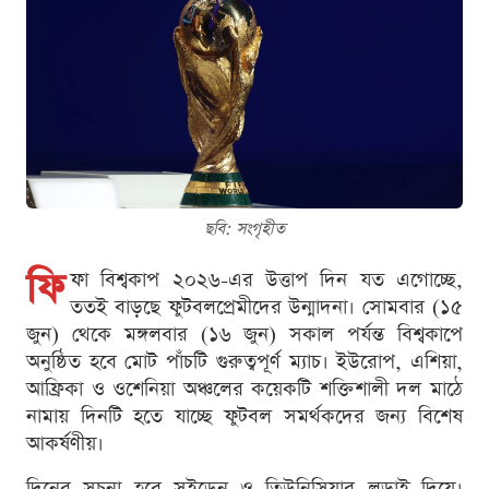
ছবি: সংগৃহীত
ফি
ফা বিশ্বকাপ ২০২৬-এর উত্তাপ দিন যত এগোচ্ছে,
ততই বাড়ছে ফুটবলপ্রেমীদের উন্মাদনা। সোমবার (১৫
জুন) থেকে মঙ্গলবার (১৬ জুন) সকাল পর্যন্ত বিশ্বকাপে
অনুষ্ঠিত হবে মোট পাঁচটি গুরুত্বপূর্ণ ম্যাচ। ইউরোপ, এশিয়া,
আফ্রিকা ও ওশেনিয়া অঞ্চলের কয়েকটি শক্তিশালী দল মাঠে
নামায় দিনটি হতে যাচ্ছে ফুটবল সমর্থকদের জন্য বিশেষ
আকর্ষণীয়।
দিনের সূচনা হবে সুইডেন ও তিউনিসিয়ার লড়াই দিয়ে।