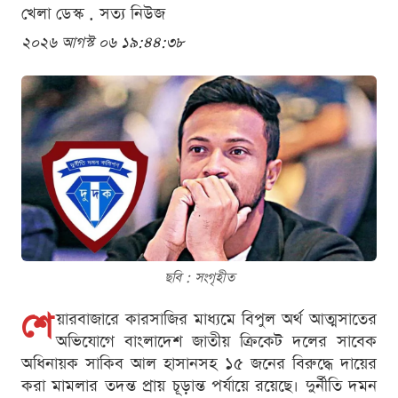
খেলা ডেস্ক . সত্য নিউজ
২০২৬ আগস্ট ০৬ ১৯:৪৪:৩৮
ছবি : সংগৃহীত
শে
য়ারবাজারে কারসাজির মাধ্যমে বিপুল অর্থ আত্মসাতের
অভিযোগে বাংলাদেশ জাতীয় ক্রিকেট দলের সাবেক
অধিনায়ক সাকিব আল হাসানসহ ১৫ জনের বিরুদ্ধে দায়ের
করা মামলার তদন্ত প্রায় চূড়ান্ত পর্যায়ে রয়েছে। দুর্নীতি দমন