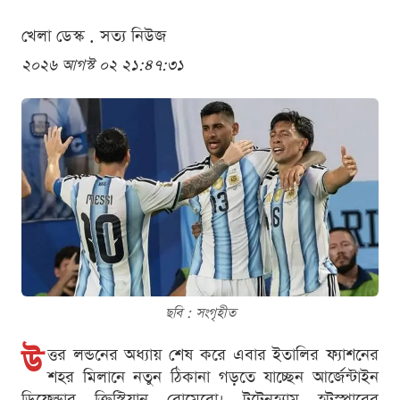
খেলা ডেস্ক . সত্য নিউজ
২০২৬ আগস্ট ০২ ২১:৪৭:৩১
ছবি : সংগৃহীত
উ
ত্তর লন্ডনের অধ্যায় শেষ করে এবার ইতালির ফ্যাশনের
শহর মিলানে নতুন ঠিকানা গড়তে যাচ্ছেন আর্জেন্টাইন
ডিফেন্ডার ক্রিস্টিয়ান রোমেরো। টটেনহ্যাম হটস্পারের