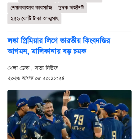
শেয়ারবাজার কারসাজি
দুদক চার্জশিট
২৫৬ কোটি টাকা আত্মসাৎ
লঙ্কা প্রিমিয়ার লিগে ভারতীয় কিংবদন্তির
আগমন, মালিকানায় বড় চমক
খেলা ডেস্ক . সত্য নিউজ
২০২৬ আগস্ট ০৫ ২০:১৮:২৪