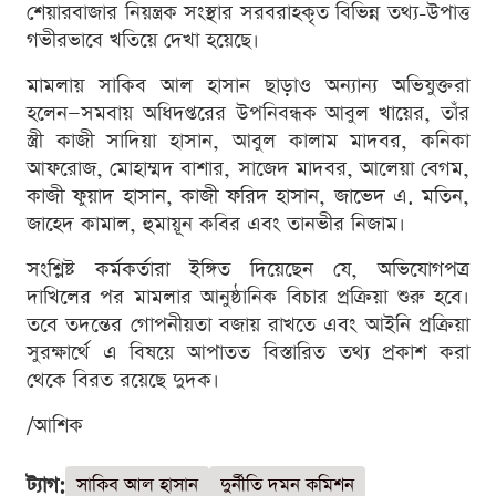
শেয়ারবাজার নিয়ন্ত্রক সংস্থার সরবরাহকৃত বিভিন্ন তথ্য-উপাত্ত
গভীরভাবে খতিয়ে দেখা হয়েছে।
মামলায় সাকিব আল হাসান ছাড়াও অন্যান্য অভিযুক্তরা
হলেন—সমবায় অধিদপ্তরের উপনিবন্ধক আবুল খায়ের, তাঁর
স্ত্রী কাজী সাদিয়া হাসান, আবুল কালাম মাদবর, কনিকা
আফরোজ, মোহাম্মদ বাশার, সাজেদ মাদবর, আলেয়া বেগম,
কাজী ফুয়াদ হাসান, কাজী ফরিদ হাসান, জাভেদ এ. মতিন,
জাহেদ কামাল, হুমায়ূন কবির এবং তানভীর নিজাম।
সংশ্লিষ্ট কর্মকর্তারা ইঙ্গিত দিয়েছেন যে, অভিযোগপত্র
দাখিলের পর মামলার আনুষ্ঠানিক বিচার প্রক্রিয়া শুরু হবে।
তবে তদন্তের গোপনীয়তা বজায় রাখতে এবং আইনি প্রক্রিয়া
সুরক্ষার্থে এ বিষয়ে আপাতত বিস্তারিত তথ্য প্রকাশ করা
থেকে বিরত রয়েছে দুদক।
/আশিক
ট্যাগ:
সাকিব আল হাসান
দুর্নীতি দমন কমিশন