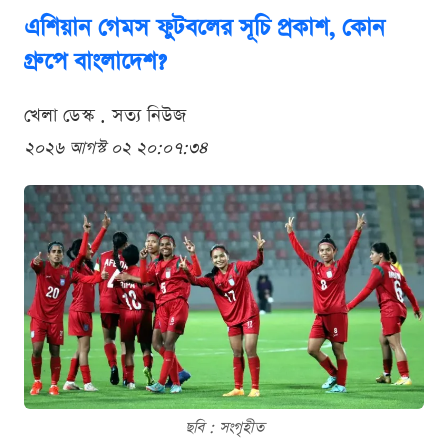
এশিয়ান গেমস ফুটবলের সূচি প্রকাশ, কোন
গ্রুপে বাংলাদেশ?
খেলা ডেস্ক . সত্য নিউজ
২০২৬ আগস্ট ০২ ২০:০৭:৩৪
ছবি : সংগৃহীত