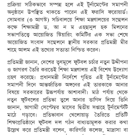
প্রক্রিয়া সঠিকভাবে সম্পন্ন হলে এই টুর্নামেন্টের সমাপনী
অনুষ্ঠানে উপস্থিত থাকতে পারেন এই ফরাসি ফরোয়ার্ড।
সোমবার (৩ আগস্ট) সচিবালয়ে শিক্ষা মন্ত্রণালয়ের সম্মেলন
কক্ষে শিক্ষামন্ত্রী ড. আ ন ম এহছানুল হক মিলনের
সভাপতিত্বে আয়োজিত স্টিয়ারিং কমিটির এক সভা শেষে
আয়োজিত সংবাদ সম্মেলনে স্থানীয় সরকার প্রতিমন্ত্রী মীর
শাহে আলম এই তথ্যের সত্যতা নিশ্চিত করেন।
প্রতিমন্ত্রী জানান, দেশের তৃণমূলে ফুটবল চর্চার নতুন উদ্দীপনা
ও জাগরণ তৈরি করতেই শিক্ষা মন্ত্রণালয় এই বিশেষ উদ্যোগ
গ্রহণ করেছে। প্রধানমন্ত্রী নির্দেশে গৃহিত এই টুর্নামেন্টের
সমাপনী দিনে আন্তর্জাতিক অঙ্গনের এই তারকাকে আনার
বিষয়ে সরকারের উচ্চপর্যায় আশাবাদী। মাঠ পর্যায় থেকে
নতুন ফুটবলের প্রতিভা তুলে আনার তাগিদ দিয়ে তিনি
জানান, আগামী সেপ্টেম্বর মাসের দ্বিতীয় সপ্তাহে টুর্নামেন্টটি
মাঠে গড়াবে। প্রতিভাবান খেলোয়াড় তৈরিতে প্রতিটি
শিক্ষাপ্রতিষ্ঠানে ফুটবল দল গঠন বাধ্যতামূলক করার কথা
উল্লেখ করে প্রতিমন্ত্রী বলেন, কারিগরি কলেজ, মাদ্রাসা বা