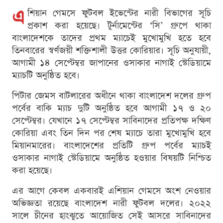
এ
শিয়ান গেমসে ফুটবল ইভেন্টের নারী বিভাগের সূচি
প্রকাশ করা হয়েছে। টুর্নামেন্টের ‘সি’ গ্রুপে থাকা
বাংলাদেশকে তাদের প্রথম ম্যাচেই মুখোমুখি হতে হবে
তিনবারের স্বর্ণজয়ী শক্তিশালী উত্তর কোরিয়ার। সূচি অনুযায়ী,
আগামী ১৪ সেপ্টেম্বর জাপানের ওসাকার নাগাই স্টেডিয়ামে
ম্যাচটি অনুষ্ঠিত হবে।
পিটার জেমস বাটলারের অধীনে থাকা বাংলাদেশ দলের গ্রুপ
পর্বের বাকি ম্যাচ দুটি অনুষ্ঠিত হবে আগামী ১৭ ও ২০
সেপ্টেম্বর। যেখানে ১৭ সেপ্টেম্বর সাবিনাদের প্রতিপক্ষ দক্ষিণ
কোরিয়া এবং তিন দিন পর শেষ ম্যাচে তারা মুখোমুখি হবে
মিয়ানমারের। বাংলাদেশের প্রতিটি গ্রুপ পর্বের ম্যাচই
ওসাকার নাগাই স্টেডিয়ামে অনুষ্ঠিত হওয়ার বিষয়টি নিশ্চিত
করা হয়েছে।
এর আগে কেবল একবারই এশিয়ান গেমসে অংশ নেওয়ার
অভিজ্ঞতা রয়েছে বাংলাদেশ নারী ফুটবল দলের। ২০২২
সালে চীনের হাংঝুতে আয়োজিত সেই আসরে সাবিনাদের