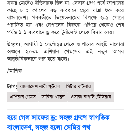
সফর মোটেও ইতিবাচক ছিল না। সেবার গ্রুপ পর্বে জাপানের
কাছে ৮-০ গোলের বড় ব্যবধানে হেরে যাত্রা শুরু করে
বাংলাদেশ। পরবর্তীতে ভিয়েতনামের বিপক্ষে ৬-১ গোলে
পরাজিত হয় এবং নেপালের বিরুদ্ধে এগিয়ে থেকেও শেষ
পর্যন্ত ১-১ ব্যবধানে ড্র করে টুর্নামেন্ট থেকে বিদায় নেয়।
উল্লেখ্য, আগামী ১ সেপ্টেম্বর থেকে জাপানের আইচি-নাগোয়া
অঞ্চলে ২০তম এশিয়ান গেমসের এই নতুন আসর
আনুষ্ঠানিকভাবে শুরু হতে যাচ্ছে।
/আশিক
ট্যাগ:
বাংলাদেশ নারী ফুটবল
পিটার বাটলার
এশিয়ান গেমস
সাবিনা খাতুন
ওসাকা নাগাই স্টেডিয়াম
হয়ে গেল সাফের ড্র: সহজ গ্রুপে স্বাগতিক
বাংলাদেশ, সহজ হলো সেমির পথ