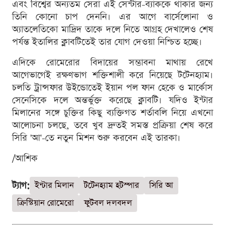
এবং বিশ্বের অন্যতম সেরা এই সেন্টার-ব্যাককে থাকার জন্য
তিনি কোনো চাপ দেননি। এর আগে বার্সেলোনা ও
অ্যাতলেতিকো মাদ্রিদ তাকে দলে নিতে আগ্রহ দেখালেও শেষ
পর্যন্ত ইতালির ক্লাবটিতেই তার যোগ দেওয়া নিশ্চিত হচ্ছে।
এদিকে রোমেরোর বিদায়ের সম্ভাবনা মাথায় রেখে
আগেভাগেই রক্ষণভাগ শক্তিশালী করে নিয়েছে টটেনহ্যাম।
চলতি ট্রান্সফার উইন্ডোতেই ইয়ান পল ফান হেকে ও মার্কোস
সেনেসিকে দলে অন্তর্ভুক্ত করেছে ক্লাবটি। যদিও ইন্টার
মিলানের সঙ্গে চুক্তির কিছু ব্যক্তিগত শর্তাবলি নিয়ে এখনো
আলোচনা চলছে, তবে খুব দ্রুতই সমস্ত প্রক্রিয়া শেষ করে
সিরি 'আ'-তে নতুন মিশন শুরু করবেন এই তারকা।
/আশিক
ট্যাগ:
ইন্টার মিলান
টটেনহ্যাম হটস্পার
সিরি আ
ক্রিস্টিয়ান রোমেরো
ফুটবল দলবদল