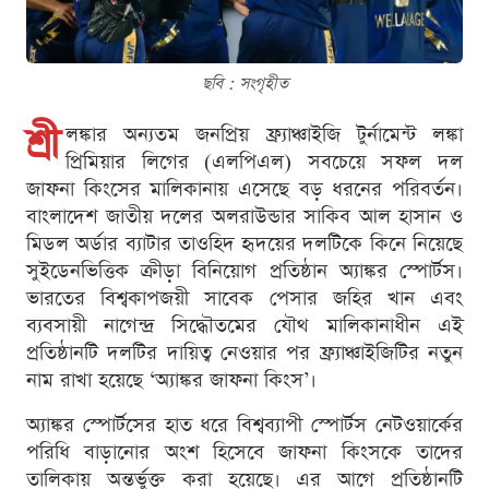
ছবি : সংগৃহীত
শ্রী
লঙ্কার অন্যতম জনপ্রিয় ফ্র্যাঞ্চাইজি টুর্নামেন্ট লঙ্কা
প্রিমিয়ার লিগের (এলপিএল) সবচেয়ে সফল দল
জাফনা কিংসের মালিকানায় এসেছে বড় ধরনের পরিবর্তন।
বাংলাদেশ জাতীয় দলের অলরাউন্ডার সাকিব আল হাসান ও
মিডল অর্ডার ব্যাটার তাওহিদ হৃদয়ের দলটিকে কিনে নিয়েছে
সুইডেনভিত্তিক ক্রীড়া বিনিয়োগ প্রতিষ্ঠান অ্যাঙ্কর স্পোর্টস।
ভারতের বিশ্বকাপজয়ী সাবেক পেসার জহির খান এবং
ব্যবসায়ী নাগেন্দ্র সিদ্ধৌতমের যৌথ মালিকানাধীন এই
প্রতিষ্ঠানটি দলটির দায়িত্ব নেওয়ার পর ফ্র্যাঞ্চাইজিটির নতুন
নাম রাখা হয়েছে ‘অ্যাঙ্কর জাফনা কিংস’।
অ্যাঙ্কর স্পোর্টসের হাত ধরে বিশ্বব্যাপী স্পোর্টস নেটওয়ার্কের
পরিধি বাড়ানোর অংশ হিসেবে জাফনা কিংসকে তাদের
তালিকায় অন্তর্ভুক্ত করা হয়েছে। এর আগে প্রতিষ্ঠানটি