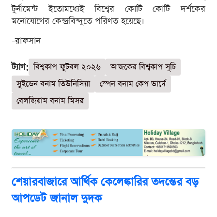
টুর্নামেন্ট ইতোমধ্যেই বিশ্বের কোটি কোটি দর্শকের
মনোযোগের কেন্দ্রবিন্দুতে পরিণত হয়েছে।
-রাফসান
ট্যাগ:
বিশ্বকাপ ফুটবল ২০২৬
আজকের বিশ্বকাপ সূচি
সুইডেন বনাম তিউনিসিয়া
স্পেন বনাম কেপ ভার্দে
বেলজিয়াম বনাম মিসর
শেয়ারবাজারে আর্থিক কেলেঙ্কারির তদন্তের বড়
আপডেট জানাল দুদক