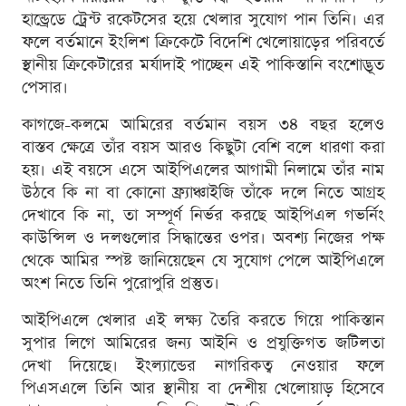
হান্ড্রেডে ট্রেন্ট রকেটসের হয়ে খেলার সুযোগ পান তিনি। এর
ফলে বর্তমানে ইংলিশ ক্রিকেটে বিদেশি খেলোয়াড়ের পরিবর্তে
স্থানীয় ক্রিকেটারের মর্যাদাই পাচ্ছেন এই পাকিস্তানি বংশোদ্ভূত
পেসার।
কাগজে-কলমে আমিরের বর্তমান বয়স ৩৪ বছর হলেও
বাস্তব ক্ষেত্রে তাঁর বয়স আরও কিছুটা বেশি বলে ধারণা করা
হয়। এই বয়সে এসে আইপিএলের আগামী নিলামে তাঁর নাম
উঠবে কি না বা কোনো ফ্র্যাঞ্চাইজি তাঁকে দলে নিতে আগ্রহ
দেখাবে কি না, তা সম্পূর্ণ নির্ভর করছে আইপিএল গভর্নিং
কাউন্সিল ও দলগুলোর সিদ্ধান্তের ওপর। অবশ্য নিজের পক্ষ
থেকে আমির স্পষ্ট জানিয়েছেন যে সুযোগ পেলে আইপিএলে
অংশ নিতে তিনি পুরোপুরি প্রস্তুত।
আইপিএলে খেলার এই লক্ষ্য তৈরি করতে গিয়ে পাকিস্তান
সুপার লিগে আমিরের জন্য আইনি ও প্রযুক্তিগত জটিলতা
দেখা দিয়েছে। ইংল্যান্ডের নাগরিকত্ব নেওয়ার ফলে
পিএসএলে তিনি আর স্থানীয় বা দেশীয় খেলোয়াড় হিসেবে