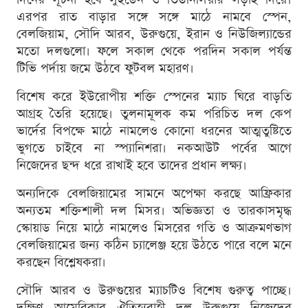
এরপর রাত বাড়ার সঙ্গে সঙ্গে মাঠে নামবে স্পেন,
বেলজিয়াম, সৌদি আরব, উরুগুয়ে, ইরান ও নিউজিল্যান্ডের
মতো দলগুলো। ফলে সকাল থেকে পরদিন সকাল পর্যন্ত
টিভি পর্দায় জমে উঠবে ফুটবল মহারণ।
বিশেষ করে ইউরোপীয় শক্তি স্পেনের ম্যাচ ঘিরে বাড়তি
আগ্রহ তৈরি হয়েছে। তুলনামূলক কম পরিচিত দল কেপ
ভার্দের বিপক্ষে মাঠে নামলেও কোনো ধরনের আত্মতুষ্টিতে
ভুগতে চাইবে না স্প্যানিশরা। নকআউট পর্বের আগে
নিজেদের ছন্দ ধরে রাখাই হবে তাদের প্রধান লক্ষ্য।
অন্যদিকে বেলজিয়ামের সামনে অপেক্ষা করছে আফ্রিকার
অন্যতম শক্তিশালী দল মিসর। অভিজ্ঞতা ও তারকাসমৃদ্ধ
স্কোয়াড নিয়ে মাঠে নামলেও মিসরের গতি ও আক্রমণভাগ
বেলজিয়ামের জন্য কঠিন চ্যালেঞ্জ হয়ে উঠতে পারে বলে মনে
করছেন বিশ্লেষকরা।
সৌদি আরব ও উরুগুয়ের ম্যাচটিও বিশেষ গুরুত্ব পাচ্ছে।
দক্ষিণ আমেরিকার ঐতিহ্যবাহী দল উরুগুয়ে নিজেদের