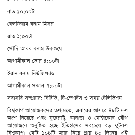
রাত ১০:০০টা
বেলজিয়াম বনাম মিসর
রাত ১:০০টা
সৌদি আরব বনাম উরুগুয়ে
আগামীকাল ভোর ৪:০০টা
ইরান বনাম নিউজিল্যান্ড
আগামীকাল সকাল ৭:০০টা
সরাসরি সম্প্রচার: বিটিভি, টি-স্পোর্টস ও সময় টেলিভিশন
বিশ্বকাপ আয়োজকদের তথ্যমতে, এবারের আসরে ৪৮টি দল
অংশ নিয়েছে এবং যুক্তরাষ্ট্র, কানাডা ও মেক্সিকোর যৌথ
আয়োজনে অনুষ্ঠিত হচ্ছে ইতিহাসের সবচেয়ে বড় ফুটবল
বিশ্বকাপ। মোট ১০৪টি ম্যাচ নিয়ে প্রায় ৪০ দিনের এই