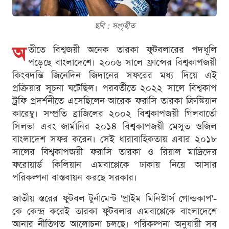
ছবি : সংগৃহীত
অ
তীতে বিশ্বজয়ী অনেক তারকা ফুটবলারের পদধূলি
পড়েছে বাংলাদেশে। ২০০৬ সালে ফ্রান্সের বিশ্বকাপজয়ী
কিংবদন্তি জিনেদিন জিদানের সফরের মধ্য দিয়ে এই
প্রক্রিয়ার সূচনা ঘটেছিল। পরবর্তীতে ২০২২ সালে বিশ্বকাপ
ট্রফি প্রদর্শনীতে এসেছিলেন আরেক ফরাসি তারকা ক্রিস্টিয়ান
কারেম্বু। সম্প্রতি ব্রাজিলের ২০০২ বিশ্বকাপজয়ী গিলবার্তো
সিলভা এবং জার্মানির ২০১৪ বিশ্বকাপজয়ী মেসুত ওজিল
বাংলাদেশ সফর করেন। সেই ধারাবাহিকতায় এবার ২০১৮
সালের বিশ্বকাপজয়ী ফরাসি তারকা ও রিয়াল মাদ্রিদের
ফরোয়ার্ড কিলিয়ান এমবাপ্পেকে ঢাকায় নিয়ে আসার
পরিকল্পনা বাস্তবায়ন করছে সরকার।
জাতীয় স্তরের ফুটবল টুর্নামেন্ট 'প্রাইম মিনিস্টার্স গোল্ডকাপ'-
কে কেন্দ্র করেই তারকা ফুটবলার এমবাপ্পেকে বাংলাদেশে
আনার নীতিগত আলোচনা চলছে। পরিকল্পনা অনুযায়ী সব