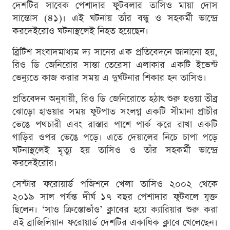
দেশটির সাবেক পেশাদার ফুটবলার তাসিও মায়া দোস
সান্তোস (৪১)। এই ঘটনায় তাঁর বন্ধু ও সহকর্মী ভান্দ্রে
করদেইরোও ঘটনাস্থলেই নিহত হয়েছেন।
ব্রিটিশ সংবাদমাধ্যম দ্য সানের এক প্রতিবেদনে জানানো হয়,
রিও ডি জেনিরোর সান্তা তেরেসা এলাকার একটি ইভেন্ট
ভেন্যুতে কাজ করার সময় এ দুর্ঘটনার শিকার হন তাসিও।
প্রতিবেদন অনুযায়ী, রিও ডি জেনিরোতে হঠাৎ শুরু হওয়া তীব্র
ঝোড়ো হাওয়ার সময় ফুটপাত সংলগ্ন একটি সীমানা প্রাচীর
ভেঙে পথচারী এবং রাস্তার পাশে পার্ক করে রাখা একটি
গাড়ির ওপর ভেঙে পড়ে। এতে দেয়ালের নিচে চাপা পড়ে
ঘটনাস্থলেই মৃত্যু হয় তাসিও ও তাঁর সহকর্মী ভান্দ্রে
করদেইরোর।
সেন্টার ফরোয়ার্ড পজিশনে খেলা তাসিও ২০০২ থেকে
২০১৯ সাল পর্যন্ত দীর্ঘ ১৭ বছর পেশাদার ফুটবলে যুক্ত
ছিলেন। ‘সাও ক্রিস্তোভাঁও’ ক্লাবের হয়ে ক্যারিয়ার শুরু করা
এই ব্রাজিলিয়ান ফরোয়ার্ড দেশটির একাধিক ক্লাবে খেলেছেন।