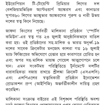
ইউরোপিয়ান টি-টোয়েন্টি প্রিমিয়ার লিগের দল
বেলজিয়ামভিত্তিক অ্যান্টওয়ার্প অ্যাঙ্করস এবং কানাডার
সুপার৬০ লিগের ভ্যাঙ্কুভার অ্যাঙ্করসের পুরুষ ও নারী উভয়
দলের স্বত্ব কিনে নিয়েছে।
জাফনা কিংসের পূর্ববর্তী মালিকানা প্রতিষ্ঠান ‘স্পোর্টস
কমিউন’-এর স্বত্ব গত ২৩ জুলাই আনুষ্ঠানিকভাবে বাতিল
করা হয়। ওই প্রতিষ্ঠানের সহ-মালিক ও ভারত অনূর্ধ্ব-১৯
দলের সাবেক ক্রিকেটার মনজোৎ কালরা গত ১৬ জুলাই
ম্যাচ ফিক্সিংয়ের অভিযোগে গ্রেপ্তার হয়ে কারাগারে প্রেরিত হন
এবং অপর সহ-মালিক মায়াঙ্ক গোয়েল আত্মগোপনে চলে
যান। এমন সংকটময় পরিস্থিতিতে টুর্নামেন্টে দলটির
ধারাবাহিকতা বজায় রাখতে শ্রীলঙ্কা ক্রিকেট (এসএলসি)
এবং এলপিএলের স্বত্বাধিকারী প্রতিষ্ঠান ইনোভেশন
প্রোডাকশন গ্রুপ (আইপিজি) অন্তর্বর্তীকালীন দায়িত্ব গ্রহণ
করেছিল।
মালিকানা সংক্রান্ত বাইরের এই বিশৃঙ্খল পরিস্থিতি অবশ্য