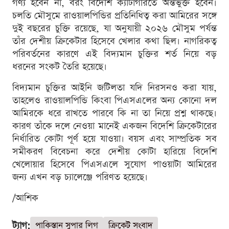
গণ্য হবেন না, বরং বিদেশি ক্যাটাগরিতে অন্তর্ভুক্ত হবেন।
চলতি মৌসুমে রাওয়ালপিন্ডির প্রতিনিধিত্ব করা আমিরের সঙ্গে
দুই বছরের চুক্তি রয়েছে, যা অনুযায়ী ২০২৬ মৌসুম পর্যন্ত
তাঁর দেশীয় ক্রিকেটার হিসেবে খেলার কথা ছিল। নাগরিকত্ব
পরিবর্তনের কারণে এই বিদ্যমান চুক্তির শর্ত নিয়ে বড়
ধরনের সংকট তৈরি হয়েছে।
বিদ্যমান চুক্তির আইনি জটিলতা যদি নিরসনও করা যায়,
তাহলেও রাওয়ালপিন্ডি কিংবা পিএসএলের অন্য কোনো দল
আমিরকে ধরে রাখতে পারবে কি না তা নিয়ে প্রশ্ন থাকছে।
কারণ তাঁকে দলে নেওয়া মানেই একজন বিদেশি ক্রিকেটারের
নির্ধারিত কোটা পূর্ণ হয়ে যাওয়া। বয়স এবং সাম্প্রতিক সব
সমীকরণ বিবেচনা করে দেশীয় কোটা হারিয়ে বিদেশি
খেলোয়ার হিসেবে পিএসএলে সুযোগ পাওয়াটা আমিরের
জন্য এখন বড় চ্যালেঞ্জে পরিণত হয়েছে।
/আশিক
ট্যাগ:
পাকিস্তান সুপার লিগ
ক্রিকেট সংবাদ