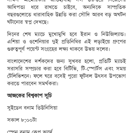
আধিপত্য ধরে রাখতে চাইবে, অন্যদিকে সাম্প্রতিক
বছরগুলোতে ধারাবাহিক উন্নতি করা সৌদি আরব বড় অঘটন
ঘটানোর স্বপ্ন দেখছে।
দিনের শেষ ম্যাচে মুখোমুখি হবে ইরান ও নিউজিল্যান্ড।
এশিয়া ও ওশেনিয়ার দুই প্রতিনিধির এই লড়াইয়ে গ্রুপের
গুরুত্বপূর্ণ পয়েন্ট সংগ্রহের লক্ষ্য থাকবে উভয় দলের।
বাংলাদেশের দর্শকদের জন্য সুখবর হলো, প্রতিটি ম্যাচই
সরাসরি সম্প্রচার করা হবে বিটিভি, টি-স্পোর্টস এবং সময়
টেলিভিশনে। ফলে ঘরে বসেই পুরো ফুটবল উৎসব উপভোগ
করতে পারবেন সমর্থকরা।
আজকের বিশ্বকাপ সূচি
সুইডেন বনাম তিউনিসিয়া
সকাল ৮:০০টা
স্পেন বনাম কেপ ভার্দে