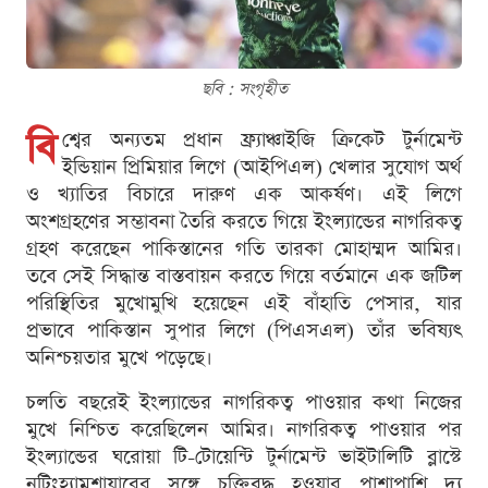
ছবি : সংগৃহীত
বি
শ্বের অন্যতম প্রধান ফ্র্যাঞ্চাইজি ক্রিকেট টুর্নামেন্ট
ইন্ডিয়ান প্রিমিয়ার লিগে (আইপিএল) খেলার সুযোগ অর্থ
ও খ্যাতির বিচারে দারুণ এক আকর্ষণ। এই লিগে
অংশগ্রহণের সম্ভাবনা তৈরি করতে গিয়ে ইংল্যান্ডের নাগরিকত্ব
গ্রহণ করেছেন পাকিস্তানের গতি তারকা মোহাম্মদ আমির।
তবে সেই সিদ্ধান্ত বাস্তবায়ন করতে গিয়ে বর্তমানে এক জটিল
পরিস্থিতির মুখোমুখি হয়েছেন এই বাঁহাতি পেসার, যার
প্রভাবে পাকিস্তান সুপার লিগে (পিএসএল) তাঁর ভবিষ্যৎ
অনিশ্চয়তার মুখে পড়েছে।
চলতি বছরেই ইংল্যান্ডের নাগরিকত্ব পাওয়ার কথা নিজের
মুখে নিশ্চিত করেছিলেন আমির। নাগরিকত্ব পাওয়ার পর
ইংল্যান্ডের ঘরোয়া টি-টোয়েন্টি টুর্নামেন্ট ভাইটালিটি ব্লাস্টে
নটিংহ্যামশায়ারের সঙ্গে চুক্তিবদ্ধ হওয়ার পাশাপাশি দ্য