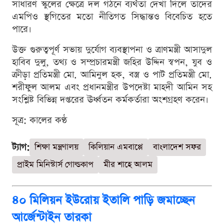
সাধারণ স্কুলের ক্ষেত্রে দল গঠনে ব্যর্থতা দেখা দিলে তাদের
এমপিও স্থগিতের মতো নীতিগত সিদ্ধান্তও বিবেচিত হতে
পারে।
উক্ত গুরুত্বপূর্ণ সভায় দুর্যোগ ব্যবস্থাপনা ও ত্রাণমন্ত্রী আসাদুল
হাবিব দুলু, তথ্য ও সম্প্রচারমন্ত্রী জহির উদ্দিন স্বপন, যুব ও
ক্রীড়া প্রতিমন্ত্রী মো. আমিনুল হক, বস্ত্র ও পাট প্রতিমন্ত্রী মো.
শরীফুল আলম এবং প্রধানমন্ত্রীর উপদেষ্টা মাহদী আমিন সহ
সংশ্লিষ্ট বিভিন্ন দপ্তরের ঊর্ধ্বতন কর্মকর্তারা অংশগ্রহণ করেন।
সূত্র: কালের কণ্ঠ
ট্যাগ:
শিক্ষা মন্ত্রণালয়
কিলিয়ান এমবাপ্পে
বাংলাদেশ সফর
প্রাইম মিনিস্টার্স গোল্ডকাপ
মীর শাহে আলম
৪০ মিলিয়ন ইউরোয় ইতালি পাড়ি জমাচ্ছেন
আর্জেন্টাইন তারকা