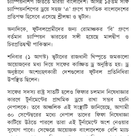
চ্যাম্পিয়নশিপ জিততে মরিয়া বাংলাদেশ। আসন্ন ১৫তম সাফ
চ্যাম্পিয়নশিপের ড্রয়ে সহজ ‘এ’ গ্রুপে স্বাগতিক বাংলাদেশের
প্রতিপক্ষ হিসেবে এসেছে শ্রীলঙ্কা ও ভুটান।
অন্যদিকে, ফুটবলপ্রেমীদের জন্য রোমাঞ্চকর ‘বি’ গ্রুপে
বর্তমান চ্যাম্পিয়ন ভারতের সঙ্গী হয়েছে মালদ্বীপ ও
চিরপ্রতিদ্বন্দ্বী পাকিস্তান।
শনিবার (১ আগস্ট) ভুটানের রাজধানী থিম্পুতে জমকালো
আয়োজনের মধ্য দিয়ে সাফের কাঙ্ক্ষিত ড্র অনুষ্ঠিত হয়। ড্র
অনুষ্ঠানে অংশগ্রহণকারী দেশগুলোর ফুটবল প্রতিনিধিরা
উপস্থিত ছিলেন।
সাফের সদস্য রাষ্ট্র সাতটি হলেও ফিফার চলমান নিষেধাজ্ঞার
কারণে টুর্নামেন্টের প্রাথমিক ড্রয়ে রাখা সম্ভব হয়নি
নেপালকে। তবে আঞ্চলিক এই সংস্থাটি জানিয়েছে, আগামী
৩০ সেপ্টেম্বরের মধ্যে নেপাল তাদের ফিফা নিষেধাজ্ঞা
কাটিয়ে উঠতে পারলে তারা এই টুর্নামেন্টে অংশ নেওয়ার
সুযোগ পাবে। সেক্ষেত্রে আয়োজক বাংলাদেশকে বেশি ম্যাচ