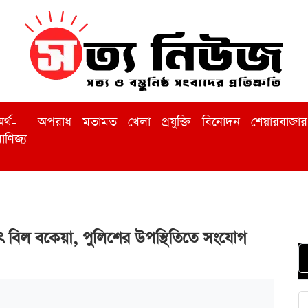
র্থ-
অপরাধ
মতামত
খেলা
প্রযুক্তি
বিনোদন
শেয়ারবাজার
াণিজ্য
ৎ বিল বকেয়া, পুলিশের উপস্থিতিতে সংযোগ