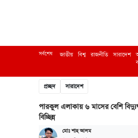
সর্বশেষ
জাতীয়
বিশ্ব
রাজনীতি
সারাদেশ
অ
ব
প্রচ্ছদ
সারাদেশ
পারকুল এলাকায় ৬ মাসের বেশি বিদ্যু
বিচ্ছিন্ন
মোঃ শাহ আলম