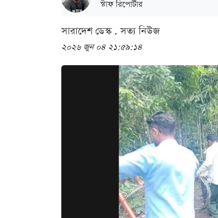
স্টাফ রিপোর্টার
সারাদেশ ডেস্ক . সত্য নিউজ
২০২৬ জুন ০৪ ২১:৫৯:১৪