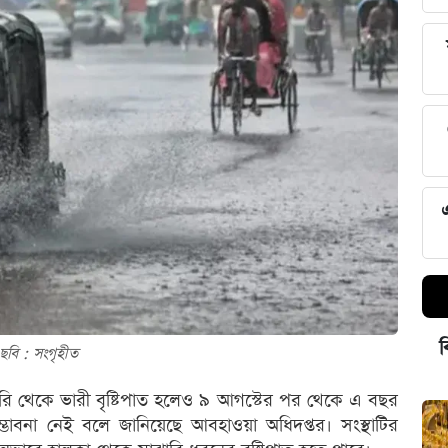
ব
ছবি : সংগৃহীত
ঝারি থেকে ভারী বৃষ্টিপাত হলেও ৯ আগস্টের পর থেকে এ বছর
ভাবনা নেই বলে জানিয়েছে আবহাওয়া অধিদপ্তর। সংস্থাটির