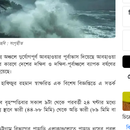
ছবি : সংগৃহীত
্ন অঞ্চলে দুর্যোগপূর্ণ আবহাওয়ার পূর্বাভাস দিয়েছে আবহাওয়া
 কারণে দেশের দক্ষিণ ও দক্ষিণ-পূর্বাঞ্চলে ব্যাপক বর্ষণের
হয়েছে।
ড
ফিজুর রহমান স্বাক্ষরিত এক বিশেষ বিজ্ঞপ্তিতে এ সতর্ক
রভাবে বৃহস্পতিবার সকাল ৯টা থেকে পরবর্তী ২৪ ঘণ্টার মধ্যে
িন্ন স্থানে ভারী (৪৪-৮৮ মিমি) থেকে অতি ভারী (৮৯ মিমি বা
চিত
বি
ট্টগ্রাম বিভাগের পাহাড়ি এলাকাগুলোতে পাহাড় ধসের প্রবল