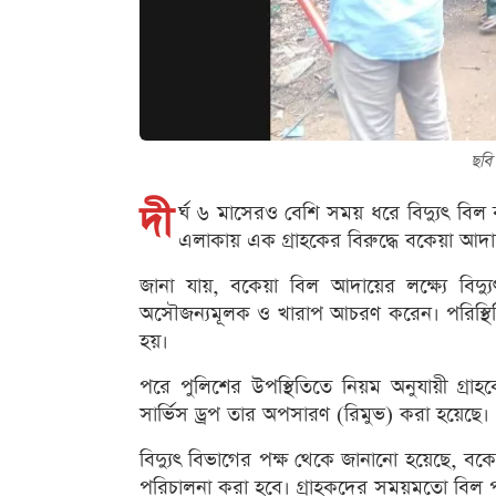
ছবি
দী
র্ঘ ৬ মাসেরও বেশি সময় ধরে বিদ্যুৎ ব
এলাকায় এক গ্রাহকের বিরুদ্ধে বকেয়া আদ
জানা যায়, বকেয়া বিল আদায়ের লক্ষ্যে বিদ্যুৎ
অসৌজন্যমূলক ও খারাপ আচরণ করেন। পরিস্থিতি 
হয়।
পরে পুলিশের উপস্থিতিতে নিয়ম অনুযায়ী গ্রাহক
সার্ভিস ড্রপ তার অপসারণ (রিমুভ) করা হয়েছে।
বিদ্যুৎ বিভাগের পক্ষ থেকে জানানো হয়েছে, 
পরিচালনা করা হবে। গ্রাহকদের সময়মতো বিল প