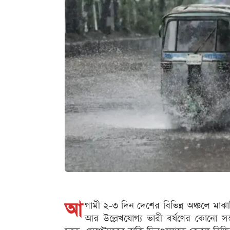
আ
গামী ২-৩ দিন দেশের বিভিন্ন অঞ্চলে মা
আর উল্লেখযোগ্য ভারী বর্ষণের কোনো সম্