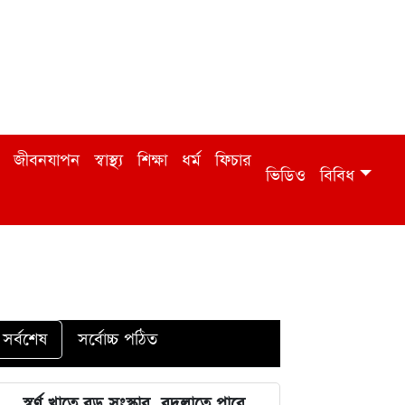
জীবনযাপন
স্বাস্থ্য
শিক্ষা
ধর্ম
ফিচার
ভিডিও
বিবিধ
সর্বশেষ
সর্বোচ্চ পঠিত
স্বর্ণ খাতে বড় সংস্কার, বদলাতে পারে