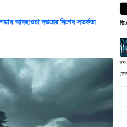
শঙ্কায় আবহাওয়া দপ্তরের বিশেষ সতর্কতা
ডি
দর 
ডেল