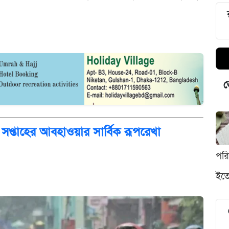
ভ
 সপ্তাহের আবহাওয়ার সার্বিক রূপরেখা
পর
ইতো