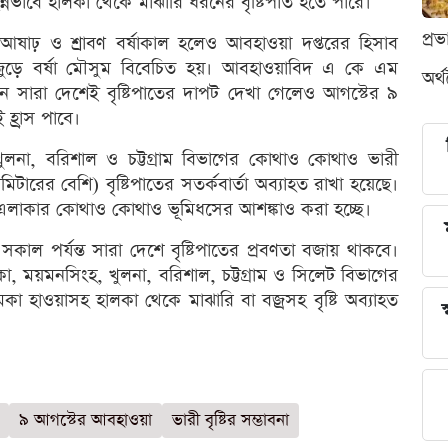
ন্নভাবে হালকা থেকে মাঝারি ধরনের বৃষ্টিপাত হতে পারে।
প্র
আষাঢ় ও শ্রাবণ বর্ষাকাল হলেও আবহাওয়া দপ্তরের হিসাব
 জুড়ে বর্ষা মৌসুম বিবেচিত হয়। আবহাওয়াবিদ এ কে এম
অর্
 সারা দেশেই বৃষ্টিপাতের দাপট দেখা গেলেও আগস্টের ৯
হ্রাস পাবে।
, খুলনা, বরিশাল ও চট্টগ্রাম বিভাগের কোথাও কোথাও ভারী
ারের বেশি) বৃষ্টিপাতের সতর্কবার্তা অব্যাহত রাখা হয়েছে।
াড়ি এলাকার কোথাও কোথাও ভূমিধসের আশঙ্কাও করা হচ্ছে।
সকাল পর্যন্ত সারা দেশে বৃষ্টিপাতের প্রবণতা বজায় থাকবে।
া, ময়মনসিংহ, খুলনা, বরিশাল, চট্টগ্রাম ও সিলেট বিভাগের
া হাওয়াসহ হালকা থেকে মাঝারি বা বজ্রসহ বৃষ্টি অব্যাহত
স
৯ আগস্টের আবহাওয়া
ভারী বৃষ্টির সম্ভাবনা