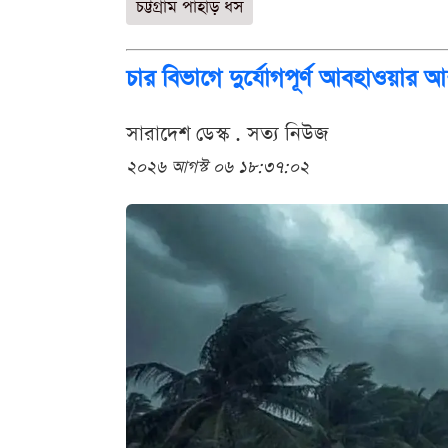
চট্টগ্রাম পাহাড় ধস
চার বিভাগে দুর্যোগপূর্ণ আবহাওয়ার আ
সারাদেশ ডেস্ক . সত্য নিউজ
২০২৬ আগস্ট ০৬ ১৮:৩৭:০২