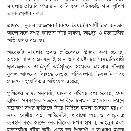
মামলায় গ্রেপ্তারি পরোয়ানা জারি হলে ফটিকছড়ি থানা পুলিশ
তাকে গ্রেপ্তার করে।
এদিকে, নুরুল আজমের বিরুদ্ধে বৈষম্যবিরোধী ছাত্র-জনতার
আন্দোলনে সশস্ত্র ক্যাডার নিয়ে হামলা, ভাঙচুর ও হত্যাচেষ্টার
অভিযোগও রয়েছে।
আরেকটি মামলার তদন্ত প্রতিবেদনে উল্লেখ করা হয়েছে,
২০২৪ সালের ১৮ জুলাই ও ৪ আগস্ট চট্টগ্রামে বৈষম্যবিরোধী
ছাত্র-জনতার শান্তিপূর্ণ কর্মসূচিতে সংঘবদ্ধ হামলার ঘটনায়
নুরুল আজমের বিরুদ্ধে নেতৃত্ব, পরিকল্পনা, উসকানি এবং
প্রত্যক্ষ সহযোগিতার অভিযোগ রয়েছে।
পুলিশের ভাষ্য অনুযায়ী, মামলার নথিতে বলা হয়েছে, শেখ
হাসিনা সরকারের পতনের দাবিতে চলমান আন্দোলন দমনে
কয়েকশ সশস্ত্র ব্যক্তিকে নিয়ে মিছিলে হামলা চালানো হয়। এ
সময় দেশীয় অস্ত্র, লাঠিসোঁটা, ধারালো অস্ত্র ও আগ্নেয়াস্ত্র
ব্যবহার করে আন্দোলনকারীদের ওপর হামলা, ভাঙচুর এবং
হত্যাচেষ্টার ঘটনা ঘটে। এতে বহু শিক্ষার্থী ও সাধারণ মানুষ