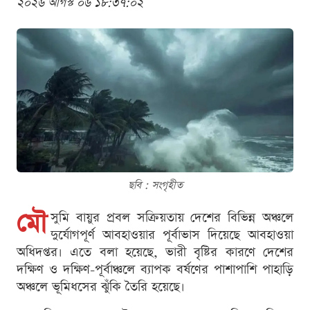
২০২৬ আগস্ট ০৬ ১৮:৩৭:০২
ছবি : সংগৃহীত
মৌ
সুমি বায়ুর প্রবল সক্রিয়তায় দেশের বিভিন্ন অঞ্চলে
দুর্যোগপূর্ণ আবহাওয়ার পূর্বাভাস দিয়েছে আবহাওয়া
অধিদপ্তর। এতে বলা হয়েছে, ভারী বৃষ্টির কারণে দেশের
দক্ষিণ ও দক্ষিণ-পূর্বাঞ্চলে ব্যাপক বর্ষণের পাশাপাশি পাহাড়ি
অঞ্চলে ভূমিধসের ঝুঁকি তৈরি হয়েছে।