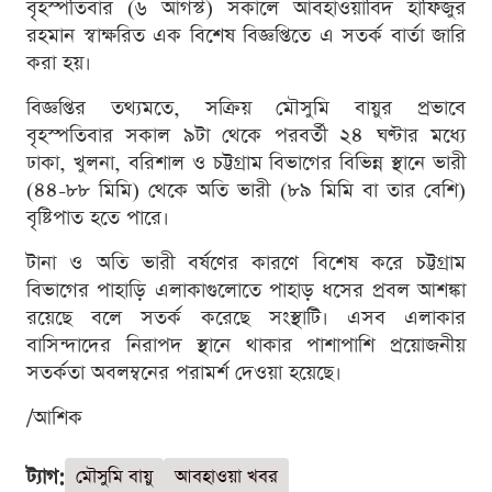
বৃহস্পতিবার (৬ আগস্ট) সকালে আবহাওয়াবিদ হাফিজুর
রহমান স্বাক্ষরিত এক বিশেষ বিজ্ঞপ্তিতে এ সতর্ক বার্তা জারি
করা হয়।
বিজ্ঞপ্তির তথ্যমতে, সক্রিয় মৌসুমি বায়ুর প্রভাবে
বৃহস্পতিবার সকাল ৯টা থেকে পরবর্তী ২৪ ঘণ্টার মধ্যে
ঢাকা, খুলনা, বরিশাল ও চট্টগ্রাম বিভাগের বিভিন্ন স্থানে ভারী
(৪৪-৮৮ মিমি) থেকে অতি ভারী (৮৯ মিমি বা তার বেশি)
বৃষ্টিপাত হতে পারে।
টানা ও অতি ভারী বর্ষণের কারণে বিশেষ করে চট্টগ্রাম
বিভাগের পাহাড়ি এলাকাগুলোতে পাহাড় ধসের প্রবল আশঙ্কা
রয়েছে বলে সতর্ক করেছে সংস্থাটি। এসব এলাকার
বাসিন্দাদের নিরাপদ স্থানে থাকার পাশাপাশি প্রয়োজনীয়
সতর্কতা অবলম্বনের পরামর্শ দেওয়া হয়েছে।
/আশিক
ট্যাগ:
মৌসুমি বায়ু
আবহাওয়া খবর