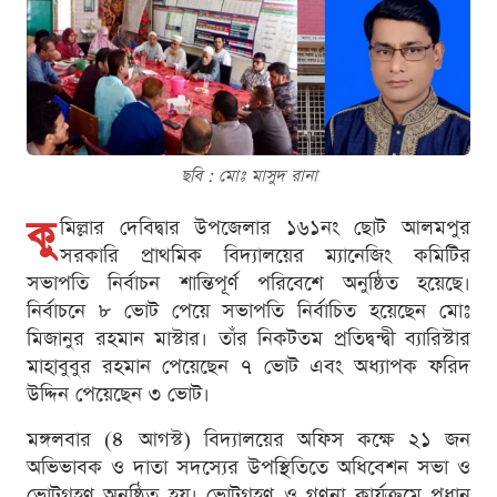
ছবি : মোঃ মাসুদ রানা
কু
মিল্লার দেবিদ্বার উপজেলার ১৬১নং ছোট আলমপুর
সরকারি প্রাথমিক বিদ্যালয়ের ম্যানেজিং কমিটির
সভাপতি নির্বাচন শান্তিপূর্ণ পরিবেশে অনুষ্ঠিত হয়েছে।
নির্বাচনে ৮ ভোট পেয়ে সভাপতি নির্বাচিত হয়েছেন মোঃ
মিজানুর রহমান মাস্টার। তাঁর নিকটতম প্রতিদ্বন্দ্বী ব্যারিস্টার
মাহাবুবুর রহমান পেয়েছেন ৭ ভোট এবং অধ্যাপক ফরিদ
উদ্দিন পেয়েছেন ৩ ভোট।
মঙ্গলবার (৪ আগস্ট) বিদ্যালয়ের অফিস কক্ষে ২১ জন
অভিভাবক ও দাতা সদস্যের উপস্থিতিতে অধিবেশন সভা ও
ভোটগ্রহণ অনুষ্ঠিত হয়। ভোটগ্রহণ ও গণনা কার্যক্রমে প্রধান