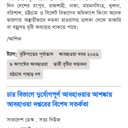
দিন দেশের রংপুর, রাজশাহী, ঢাকা, ময়মনসিংহ, খুলনা,
বরিশাল, চট্টগ্রাম ও সিলেট বিভাগের অধিকাংশ কিংবা অনেক
জায়গায় অস্থায়ীভাবে দমকা হাওয়াসহ হালকা থেকে মাঝারি
বা বজ্রসহ বৃষ্টি অব্যাহত থাকতে পারে।
/আশিক
ট্যাগ:
বৃষ্টিপাতের পূর্বাভাস
আবহাওয়া খবর ২০২৬
৯ আগস্টের আবহাওয়া
ভারী বৃষ্টির সম্ভাবনা
চট্টগ্রাম পাহাড় ধস
চার বিভাগে দুর্যোগপূর্ণ আবহাওয়ার আশঙ্কায়
আবহাওয়া দপ্তরের বিশেষ সতর্কতা
সারাদেশ ডেস্ক . সত্য নিউজ