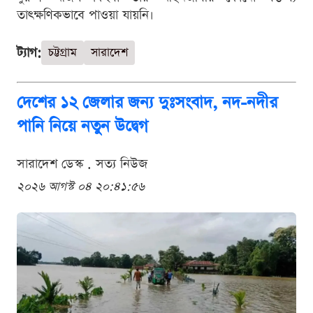
তাৎক্ষণিকভাবে পাওয়া যায়নি।
ট্যাগ:
চট্টগ্রাম
সারাদেশ
দেশের ১২ জেলার জন্য দুঃসংবাদ, নদ-নদীর
পানি নিয়ে নতুন উদ্বেগ
সারাদেশ ডেস্ক . সত্য নিউজ
২০২৬ আগস্ট ০৪ ২০:৪১:৫৬