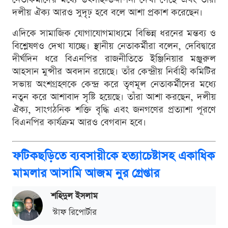
দলীয় ঐক্য আরও সুদৃঢ় হবে বলে আশা প্রকাশ করেছেন।
এদিকে সামাজিক যোগাযোগমাধ্যমে বিভিন্ন ধরনের মন্তব্য ও
বিশ্লেষণও দেখা যাচ্ছে। স্থানীয় নেতাকর্মীরা বলেন, দেবিদ্বারে
দীর্ঘদিন ধরে বিএনপির রাজনীতিতে ইঞ্জিনিয়ার মঞ্জুরুল
আহসান মুন্সীর অবদান রয়েছে। তাঁর কেন্দ্রীয় নির্বাহী কমিটির
সভায় অংশগ্রহণকে কেন্দ্র করে তৃণমূল নেতাকর্মীদের মধ্যে
নতুন করে আশাবাদ সৃষ্টি হয়েছে। তাঁরা আশা করছেন, দলীয়
ঐক্য, সাংগঠনিক শক্তি বৃদ্ধি এবং জনগণের প্রত্যাশা পূরণে
বিএনপির কার্যক্রম আরও বেগবান হবে।
ফটিকছড়িতে ব্যবসায়ীকে হত্যাচেষ্টাসহ একাধিক
মামলার আসামি আজম নুর গ্রেপ্তার
শ‌হিদুল ইসলাম
স্টাফ রিপোর্টার