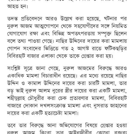
আহত হন।
তদন্ত প্রতিবেদনে আরও উল্লেখ করা হয়েছে, ঘটনার পর
নুরুল আজম আত্মগোপনে থেকে সহযোগীদের সঙ্গে নিয়মিত
যোগাযোগ রক্ষা এবং বিভিন্ন অপতৎপরতায় সম্পৃক্ত ছিলেন
বলে তথ্য পাওয়া গেছে। নাছির উদ্দিনের দায়ের করা মামলায়
গোপন সংবাদের ভিত্তিতে গত ২ আগস্ট রাতে ফটিকছড়ির
বিবিরহাট বাজার এলাকা থেকে তাকে গ্রেপ্তার করা হয়।
সংশ্লিষ্ট সূত্রে জানা গেছে, নুরুল আজমের বিরুদ্ধে আরও
একাধিক মামলা বিচারাধীন রয়েছে। এর মধ্যে রয়েছে নাছির
উদ্দিন ও কামাল উদ্দিনের দায়ের করা চারটি মামলা, তার
বড় ভাই নুরুল আলম নুরের স্ত্রীর দায়ের করা একটি মামলা,
শহীদুল্লাহ চৌধুরীর করা চেক প্রতারণার মামলা, বিবিরহাট
বাজারে দোকান দখলসংক্রান্ত মামলা এবং নুসরাত জাহানের
দায়ের করা একটি হত্যাচেষ্টা মামলা।
তবে তার বিরুদ্ধে আনা অভিযোগের বিষয়ে গ্রেপ্তার হওয়া
নুরুল আজম কিংবা তার আইনজীবীর কোনো বক্তব্য