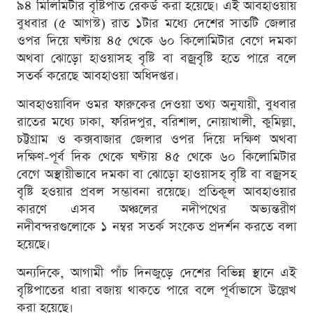
৯৪ মিলিমিটার বৃষ্টিপাত রেকর্ড করা হয়েছে। এই আবহাওয়ায়
বুধবার (৫ আগস্ট) রাত ১টার মধ্যে দেশের সাতটি জেলার
ওপর দিয়ে ঘণ্টায় ৪৫ থেকে ৬০ কিলোমিটার বেগে দমকা
অথবা ঝোড়ো হাওয়াসহ বৃষ্টি বা বজ্রবৃষ্টি হতে পারে বলে
সতর্ক করেছে আবহাওয়া অধিদপ্তর।
আবহাওয়াবিদ ওমর ফারুকের দেওয়া তথ্য অনুযায়ী, বুধবার
রাতের মধ্যে ঢাকা, ফরিদপুর, বরিশাল, নোয়াখালী, কুমিল্লা,
চট্টগ্রাম ও কক্সবাজার জেলার ওপর দিয়ে দক্ষিণ অথবা
দক্ষিণ-পূর্ব দিক থেকে ঘণ্টায় ৪৫ থেকে ৬০ কিলোমিটার
বেগে অস্থায়ীভাবে দমকা বা ঝোড়ো হাওয়াসহ বৃষ্টি বা বজ্রসহ
বৃষ্টি হওয়ার প্রবল সম্ভাবনা রয়েছে। প্রতিকূল আবহাওয়ার
কারণে এসব অঞ্চলের নদীপথের অভ্যন্তরীণ
নদীবন্দরগুলোকে ১ নম্বর সতর্ক সংকেত প্রদর্শন করতে বলা
হয়েছে।
অন্যদিকে, আগামী পাঁচ দিনজুড়ে দেশের বিভিন্ন স্থানে এই
বৃষ্টিপাতের ধারা বজায় থাকতে পারে বলে পূর্বাভাসে উল্লেখ
করা হয়েছে।