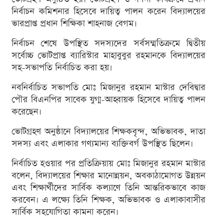
নির্বাচন কমিশনার হিসেবে দায়িত্ব পালন করেন বিদ্যালয়ের
ভারপ্রাপ্ত প্রধান শিক্ষিকা শাহনাজ বেগম।
নির্বাচন শেষে উপস্থিত সদস্যদের সর্বসম্মতিক্রমে দ্বিতীয়
সর্বোচ্চ ভোটপ্রাপ্ত ব্যারিস্টার মাহাবুবুর রহমানকে বিদ্যালয়ের
সহ-সভাপতি নির্বাচিত করা হয়।
নবনির্বাচিত সভাপতি মোঃ মিজানুর রহমান মাস্টার দেবিদ্বার
পৌর বিএনপির সাবেক যুগ্ম-আহ্বায়ক হিসেবে দায়িত্ব পালন
করেছেন।
ভোটগ্রহণ অনুষ্ঠানে বিদ্যালয়ের শিক্ষকবৃন্দ, অভিভাবক, দাতা
সদস্য এবং এলাকার গণ্যমান্য ব্যক্তিবর্গ উপস্থিত ছিলেন।
নির্বাচিত হওয়ার পর প্রতিক্রিয়ায় মোঃ মিজানুর রহমান মাস্টার
বলেন, বিদ্যালয়ের শিক্ষার মানোন্নয়ন, অবকাঠামোগত উন্নয়ন
এবং শিক্ষার্থীদের সার্বিক কল্যাণে তিনি আন্তরিকভাবে কাজ
করবেন। এ লক্ষ্যে তিনি শিক্ষক, অভিভাবক ও এলাকাবাসীর
সার্বিক সহযোগিতা কামনা করেন।