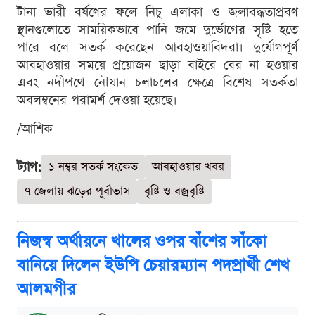
টানা ভারী বর্ষণের ফলে নিচু এলাকা ও জলাবদ্ধতাপ্রবণ
স্থানগুলোতে সাময়িকভাবে পানি জমে দুর্ভোগের সৃষ্টি হতে
পারে বলে সতর্ক করেছেন আবহাওয়াবিদরা। দুর্যোগপূর্ণ
আবহাওয়ার সময়ে প্রয়োজন ছাড়া বাইরে বের না হওয়ার
এবং নদীপথে নৌযান চলাচলের ক্ষেত্রে বিশেষ সতর্কতা
অবলম্বনের পরামর্শ দেওয়া হয়েছে।
/আশিক
ট্যাগ:
১ নম্বর সতর্ক সংকেত
আবহাওয়ার খবর
৭ জেলায় ঝড়ের পূর্বাভাস
বৃষ্টি ও বজ্রবৃষ্টি
নিজস্ব অর্থায়নে খালের ওপর বাঁশের সাঁকো
বানিয়ে দিলেন ইউপি চেয়ারম্যান পদপ্রার্থী শেখ
আলমগীর