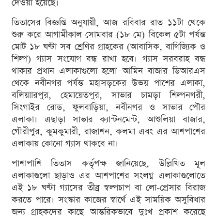
দেওয়া হয়েছে।
তিতাসের বিজ্ঞপ্তি অনুযায়ী, আজ রবিবার রাত ১১টা থেকে
শুরু করে আগামীকাল সোমবার (১৮ মে) বিকেল ৫টা পর্যন্ত
মোট ১৮ ঘণ্টা সব শ্রেণির গ্রাহকের (আবাসিক, বাণিজ্যিক ও
শিল্প) গ্যাস সংযোগ বন্ধ রাখা হবে। গ্যাস সরবরাহ বন্ধ
থাকার প্রধান এলাকাগুলো হলো—আমিন বাজার ডিআরএস
থেকে নবীনগর পর্যন্ত মহাসড়কের উভয় পাশের এলাকা,
বলিয়াারপুর, হেমায়েতপুর, সাভার চামড়া শিল্পনগরী,
সিংগাইর রোড, ফুলবাড়িয়া, নবীনগর ও সাভার পৌর
এলাকা। এছাড়া সাভার ক্যান্টনমেন্ট, আশুলিয়া বাজার,
গৌরীপুর, কুমকুমারী, রাজাশন, কলমা এবং এর আশপাশের
এলাকায় কোনো গ্যাস থাকবে না।
পাশাপাশি তিতাস কর্তৃপক্ষ জানিয়েছে, উল্লিখিত মূল
এলাকাগুলো ছাড়াও এর আশপাশের সংলগ্ন এলাকাগুলোতে
এই ১৮ ঘণ্টা গ্যাসের তীব্র স্বল্পচাপ বা লো-প্রেসার বিরাজ
করতে পারে। সংস্কার কাজের স্বার্থে এই সাময়িক অসুবিধার
জন্য গ্রাহকদের কাছে আন্তরিকভাবে দুঃখ প্রকাশ করেছে