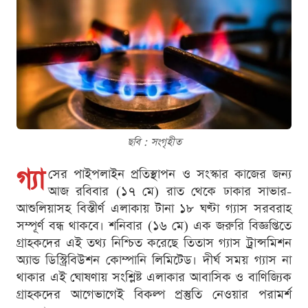
ছবি : সংগৃহীত
গ্যা
সের পাইপলাইন প্রতিস্থাপন ও সংস্কার কাজের জন্য
আজ রবিবার (১৭ মে) রাত থেকে ঢাকার সাভার-
আশুলিয়াসহ বিস্তীর্ণ এলাকায় টানা ১৮ ঘণ্টা গ্যাস সরবরাহ
সম্পূর্ণ বন্ধ থাকবে। শনিবার (১৬ মে) এক জরুরি বিজ্ঞপ্তিতে
গ্রাহকদের এই তথ্য নিশ্চিত করেছে তিতাস গ্যাস ট্রান্সমিশন
অ্যান্ড ডিস্ট্রিবিউশন কোম্পানি লিমিটেড। দীর্ঘ সময় গ্যাস না
থাকার এই ঘোষণায় সংশ্লিষ্ট এলাকার আবাসিক ও বাণিজ্যিক
গ্রাহকদের আগেভাগেই বিকল্প প্রস্তুতি নেওয়ার পরামর্শ