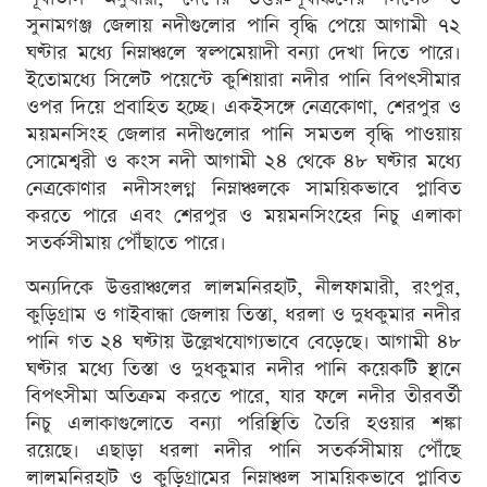
সুনামগঞ্জ জেলায় নদীগুলোর পানি বৃদ্ধি পেয়ে আগামী ৭২
ঘণ্টার মধ্যে নিম্নাঞ্চলে স্বল্পমেয়াদী বন্যা দেখা দিতে পারে।
ইতোমধ্যে সিলেট পয়েন্টে কুশিয়ারা নদীর পানি বিপৎসীমার
ওপর দিয়ে প্রবাহিত হচ্ছে। একইসঙ্গে নেত্রকোণা, শেরপুর ও
ময়মনসিংহ জেলার নদীগুলোর পানি সমতল বৃদ্ধি পাওয়ায়
সোমেশ্বরী ও কংস নদী আগামী ২৪ থেকে ৪৮ ঘণ্টার মধ্যে
নেত্রকোণার নদীসংলগ্ন নিম্নাঞ্চলকে সাময়িকভাবে প্লাবিত
করতে পারে এবং শেরপুর ও ময়মনসিংহের নিচু এলাকা
সতর্কসীমায় পৌঁছাতে পারে।
অন্যদিকে উত্তরাঞ্চলের লালমনিরহাট, নীলফামারী, রংপুর,
কুড়িগ্রাম ও গাইবান্ধা জেলায় তিস্তা, ধরলা ও দুধকুমার নদীর
পানি গত ২৪ ঘণ্টায় উল্লেখযোগ্যভাবে বেড়েছে। আগামী ৪৮
ঘণ্টার মধ্যে তিস্তা ও দুধকুমার নদীর পানি কয়েকটি স্থানে
বিপৎসীমা অতিক্রম করতে পারে, যার ফলে নদীর তীরবর্তী
নিচু এলাকাগুলোতে বন্যা পরিস্থিতি তৈরি হওয়ার শঙ্কা
রয়েছে। এছাড়া ধরলা নদীর পানি সতর্কসীমায় পৌঁছে
লালমনিরহাট ও কুড়িগ্রামের নিম্নাঞ্চল সাময়িকভাবে প্লাবিত