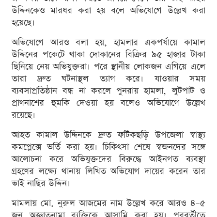
উদ্দিনকেও মারধর করা হয় বলে অভিযোগে উল্লেখ করা
হয়েছে।
অভিযোগে আরও বলা হয়, হামলার একপর্যায়ে কামাল
উদ্দিনের পকেটে থাকা দোকানের বিক্রির ৯৫ হাজার টাকা
ছিনিয়ে নেয় অভিযুক্তরা। পরে স্থানীয় লোকজন এগিয়ে এলে
তারা দ্রুত ঘটনাস্থল ত্যাগ করে। যাওয়ার সময়
ব্যবসাপ্রতিষ্ঠান বন্ধ না করলে পুনরায় হামলা, লুটপাট ও
প্রাণনাশের হুমকি দেওয়া হয় বলেও অভিযোগে উল্লেখ
রয়েছে।
আহত কামাল উদ্দিনকে দ্রুত ফটিকছড়ি উপজেলা স্বাস্থ্য
কমপ্লেক্সে ভর্তি করা হয়। চিকিৎসা শেষে স্বজনদের সঙ্গে
আলোচনা করে অভিযুক্তদের বিরুদ্ধে আইনগত ব্যবস্থা
গ্রহণের লক্ষ্যে থানায় লিখিত অভিযোগ দায়ের করেন তার
ভাই নাছির উদ্দিন।
মামলায় মো. নুরুল আজমের নাম উল্লেখ করে আরও ৪–৫
জন অজ্ঞাতনামা ব্যক্তিকে আসামি করা হয়। পরবর্তীতে