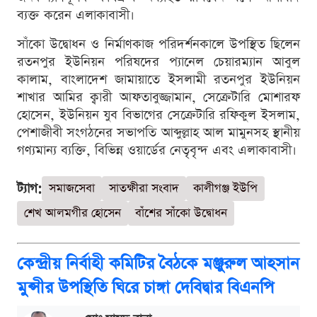
ব্যক্ত করেন এলাকাবাসী।
সাঁকো উদ্বোধন ও নির্মাণকাজ পরিদর্শনকালে উপস্থিত ছিলেন
রতনপুর ইউনিয়ন পরিষদের প্যানেল চেয়ারম্যান আবুল
কালাম, বাংলাদেশ জামায়াতে ইসলামী রতনপুর ইউনিয়ন
শাখার আমির ক্বারী আফতাবুজ্জামান, সেক্রেটারি মোশারফ
হোসেন, ইউনিয়ন যুব বিভাগের সেক্রেটারি রফিকুল ইসলাম,
পেশাজীবী সংগঠনের সভাপতি আব্দুল্লাহ আল মামুনসহ স্থানীয়
গণ্যমান্য ব্যক্তি, বিভিন্ন ওয়ার্ডের নেতৃবৃন্দ এবং এলাকাবাসী।
ট্যাগ:
সমাজসেবা
সাতক্ষীরা সংবাদ
কালীগঞ্জ ইউপি
শেখ আলমগীর হোসেন
বাঁশের সাঁকো উদ্বোধন
কেন্দ্রীয় নির্বাহী কমিটির বৈঠকে মঞ্জুরুল আহসান
মুন্সীর উপস্থিতি ঘিরে চাঙ্গা দেবিদ্বার বিএনপি