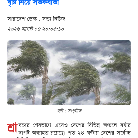
বৃষ্টি নিয়ে সতর্কবার্তা
সারাদেশ ডেস্ক . সত্য নিউজ
২০২৬ আগস্ট ০৫ ২০:০৫:১০
ছবি : সংগৃহীত
শ্রা
বণের শেষভাগে এসেও দেশের বিভিন্ন অঞ্চলে বর্ষার
দাপট অব্যাহত রয়েছে। গত ২৪ ঘণ্টায় দেশের সর্বোচ্চ