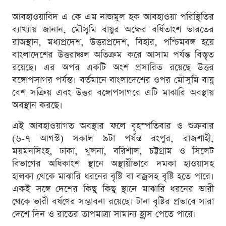
আবহাওয়াবিদ এ কে এম নাজমুল হক আবহাওয়া পরিস্থিতির
ব্যাখ্যায় জানান, মৌসুমি বায়ুর অক্ষের বর্ধিতাংশ ভারতের
রাজস্থান, মধ্যপ্রদেশ, উত্তরপ্রদেশ, বিহার, পশ্চিমবঙ্গ হয়ে
বাংলাদেশের উত্তরাঞ্চল অতিক্রম করে আসাম পর্যন্ত বিস্তৃত
রয়েছে। এর অপর একটি অংশ প্রসারিত রয়েছে উত্তর
বঙ্গোপসাগর পর্যন্ত। বর্তমানে বাংলাদেশের ওপর মৌসুমি বায়ু
বেশ সক্রিয় এবং উত্তর বঙ্গোপসাগরে এটি মাঝারি অবস্থায়
অবস্থান করছে।
এই আবহাওয়াগত অবস্থার ফলে বৃহস্পতিবার ও শুক্রবার
(৬-৭ আগস্ট) সকাল ৯টা পর্যন্ত রংপুর, রাজশাহী,
ময়মনসিংহ, ঢাকা, খুলনা, বরিশাল, চট্টগ্রাম ও সিলেট
বিভাগের অধিকাংশ স্থানে অস্থায়ীভাবে দমকা হাওয়াসহ
হালকা থেকে মাঝারি ধরনের বৃষ্টি বা বজ্রসহ বৃষ্টি হতে পারে।
একই সঙ্গে দেশের কিছু কিছু স্থানে মাঝারি ধরনের ভারী
থেকে ভারী বর্ষণের সম্ভাবনা রয়েছে। টানা বৃষ্টির প্রভাবে সারা
দেশে দিন ও রাতের তাপমাত্রা সামান্য হ্রাস পেতে পারে।