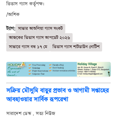
তিতাস গ্যাস কর্তৃপক্ষ।
/আশিক
ট্যাগ:
সাভার আশুলিয়া গ্যাস সংকট
আজকের তিতাস গ্যাস আপডেট ২০২৬
সাভারে গ্যাস বন্ধ ১৭ মে
তিতাস গ্যাস শাটডাউন নোটিশ
সক্রিয় মৌসুমি বায়ুর প্রভাব ও আগামী সপ্তাহের
আবহাওয়ার সার্বিক রূপরেখা
সারাদেশ ডেস্ক . সত্য নিউজ