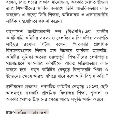
বলেন, বিদ্যালয়ের শিক্ষার মানোন্নয়ন, অবকাঠামোগত উন্নয়ন
এবং শিক্ষার্থীদের সার্বিক কল্যাণে তিনি আন্তরিকভাবে কাজ
করবেন। এ লক্ষ্যে তিনি শিক্ষক, অভিভাবক ও এলাকাবাসীর
সার্বিক সহযোগিতা কামনা করেন।
বাংলাদেশ জাতীয়তাবাদী দল (বিএনপি)-এর কেন্দ্রীয়
কার্যনির্বাহী কমিটির সদস্য ও বেলজিয়াম বিএনপির সভাপতি
সাইদুর রহমান লিটল বলেন, “সরকারি প্রাথমিক
বিদ্যালয়গুলোর শিক্ষার মান উন্নয়নে কার্যকর ম্যানেজিং
কমিটির ভূমিকা অত্যন্ত গুরুত্বপূর্ণ। শিক্ষার্থীদের লেখাপড়ার
মানোন্নয়নে ম্যানেজিং কমিটিকে আরও সক্রিয়ভাবে কাজ
করতে হবে। নতুন কমিটির নেতৃত্বে বিদ্যালয়টি শিক্ষা ও
উন্নয়নের ক্ষেত্রে আরও এগিয়ে যাবে বলে আমি বিশ্বাস করি।”
স্থানীয়দের প্রত্যাশা, নবগঠিত কমিটির নেতৃত্বে ১৬১নং ছোট
আলমপুর সরকারি প্রাথমিক বিদ্যালয় শিক্ষা, শৃঙ্খলা ও
অবকাঠামোগত উন্নয়নের ক্ষেত্রে আরও সমৃদ্ধি অর্জন করবে।
ট্যাগ:
কুমিল্লা
সারাদেশ