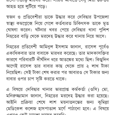
এলোপাতাড়ি মারধর করে। লাঠির আঘাতে সেনু মিয়া গুরুতর
আহত হয়ে লু‌টি‌য়ে প‌ড়ে।
স্বজন ও প্রতিবেশীরা তাকে উদ্ধার করে দেবিদ্বার উপজেলা
স্বাস্থ্য কমপ্লেক্সে নিয়ে গে‌লে কর্তব্যরত চিকিৎসক তাকে মৃত
ঘোষণা করেন। ঘটনার খবর পেয়ে দেবিদ্বার থানা পুলিশ
নিহতের বাড়ি থেকে মরদেহ উদ্ধার করে থানায় নিয়ে আসে।
নিহতের প্রতিবেশী আমিনুল ইসলাম জানান, রাসেল পূর্বেও
একাধিকবার তার বাবাকে মারধর করেছে। তার মাদকাসক্তির
কারণে পরিবারটি দীর্ঘদিন ধরে আতঙ্কের মধ্যে ছিল। কিছুদিন
আগেই রাসেল তার বাবার কাছ থেকে প্রায় ২ লাখ টাকা
নিয়েছিল। সেই টাকা শেষ করার পর আবারও সে টাকার জন্য
বাবার ওপর চাপ সৃষ্টি করতে থাকে।
​এ বিষয়ে দেবিদ্বার থানার ভারপ্রাপ্ত কর্মকর্তা (ওসি) মো.
মনিরুজ্জামান জানান, নিহ‌তের মরদেহ উদ্ধার করা হয়েছে।
আইনি প্রক্রিয়া শেষে লাশ ময়নাতদন্তের জন্য কুমিল্লা
মেডিকেল কলেজ হাসপাতাল মর্গে পাঠানো হবে। এ বিষ‌য়ে