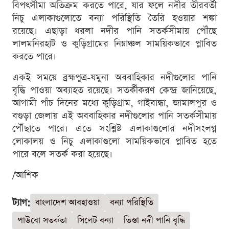
বিপৎসীমা অতিক্রম করতে পারে, যার ফলে নদীর তীরবর্তী
নিচু এলাকাগুলোতে বন্যা পরিস্থিতি তৈরি হওয়ার শঙ্কা
রয়েছে। এছাড়া ধরলা নদীর পানি সতর্কসীমায় পৌঁছে
লালমনিরহাট ও কুড়িগ্রামের নিম্নাঞ্চল সাময়িকভাবে প্লাবিত
করতে পারে।
একই সময়ে ব্রহ্মপুত্র-যমুনা অববাহিকার নদীগুলোর পানি
বৃদ্ধি পাওয়া অব্যাহত রয়েছে। সতর্কীকরণ কেন্দ্র জানিয়েছে,
আগামী পাঁচ দিনের মধ্যে কুড়িগ্রাম, গাইবান্ধা, জামালপুর ও
বগুড়া জেলায় এই অববাহিকার নদীগুলোর পানি সতর্কসীমায়
পৌঁছাতে পারে। এতে সংশ্লিষ্ট এলাকাগুলোর নদীসংলগ্ন
লোকালয় ও নিচু এলাকাগুলো সাময়িকভাবে প্লাবিত হতে
পারে বলে সতর্ক করা হয়েছে।
/আশিক
ট্যাগ:
বাংলাদেশ আবহাওয়া
বন্যা পরিস্থিতি
পাউবো সতর্কতা
সিলেট বন্যা
তিস্তা নদী পানি বৃদ্ধি