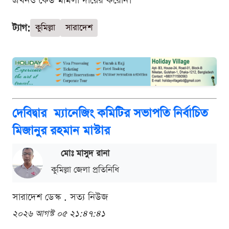
এখনও কেউ মামলা দায়ের করে‌নি।
ট্যাগ:
কুমিল্লা
সারাদেশ
দেবিদ্বার ম্যানেজিং কমিটির সভাপতি নির্বাচিত
মিজানুর রহমান মাস্টার
মোঃ মাসুদ রানা
কুমিল্লা জেলা প্রতিনিধি
সারাদেশ ডেস্ক . সত্য নিউজ
২০২৬ আগস্ট ০৫ ২১:৪৭:৪১