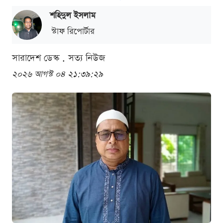
শ‌হিদুল ইসলাম
স্টাফ রিপোর্টার
সারাদেশ ডেস্ক . সত্য নিউজ
২০২৬ আগস্ট ০৪ ২১:৩৯:২৯