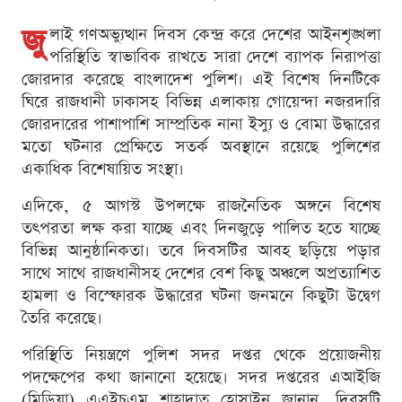
জু
লাই গণঅভ্যুত্থান দিবস কেন্দ্র করে দেশের আইনশৃঙ্খলা
পরিস্থিতি স্বাভাবিক রাখতে সারা দেশে ব্যাপক নিরাপত্তা
জোরদার করেছে বাংলাদেশ পুলিশ। এই বিশেষ দিনটিকে
ঘিরে রাজধানী ঢাকাসহ বিভিন্ন এলাকায় গোয়েন্দা নজরদারি
জোরদারের পাশাপাশি সাম্প্রতিক নানা ইস্যু ও বোমা উদ্ধারের
মতো ঘটনার প্রেক্ষিতে সতর্ক অবস্থানে রয়েছে পুলিশের
একাধিক বিশেষায়িত সংস্থা।
এদিকে, ৫ আগস্ট উপলক্ষে রাজনৈতিক অঙ্গনে বিশেষ
তৎপরতা লক্ষ করা যাচ্ছে এবং দিনজুড়ে পালিত হতে যাচ্ছে
বিভিন্ন আনুষ্ঠানিকতা। তবে দিবসটির আবহ ছড়িয়ে পড়ার
সাথে সাথে রাজধানীসহ দেশের বেশ কিছু অঞ্চলে অপ্রত্যাশিত
হামলা ও বিস্ফোরক উদ্ধারের ঘটনা জনমনে কিছুটা উদ্বেগ
তৈরি করেছে।
পরিস্থিতি নিয়ন্ত্রণে পুলিশ সদর দপ্তর থেকে প্রয়োজনীয়
পদক্ষেপের কথা জানানো হয়েছে। সদর দপ্তরের এআইজি
(মিডিয়া) এএইচএম শাহাদাত হোসাইন জানান, দিবসটি