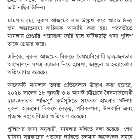
ভাই নাছির উদ্দিন।
মামলায় মো. নুরুল আজমের নাম উল্লেখ করে আরও ৪–৫
জন অজ্ঞাতনামা ব্যক্তিকে আসামি করা হয়। পরবর্তীতে
মামলায় গ্রেপ্তারি পরোয়ানা জারি হলে ফটিকছড়ি থানা পুলিশ
তাকে গ্রেপ্তার করে।
এদিকে, নুরুল আজমের বিরুদ্ধে বৈষম্যবিরোধী ছাত্র-জনতার
আন্দোলনে সশস্ত্র ক্যাডার নিয়ে হামলা, ভাঙচুর ও হত্যাচেষ্টার
অভিযোগও রয়েছে।
আরেকটি মামলার তদন্ত প্রতিবেদনে উল্লেখ করা হয়েছে,
২০২৪ সালের ১৮ জুলাই ও ৪ আগস্ট চট্টগ্রামে বৈষম্যবিরোধী
ছাত্র-জনতার শান্তিপূর্ণ কর্মসূচিতে সংঘবদ্ধ হামলার ঘটনায়
নুরুল আজমের বিরুদ্ধে নেতৃত্ব, পরিকল্পনা, উসকানি এবং
প্রত্যক্ষ সহযোগিতার অভিযোগ রয়েছে।
পুলিশের ভাষ্য অনুযায়ী, মামলার নথিতে বলা হয়েছে, শেখ
হাসিনা সরকারের পতনের দাবিতে চলমান আন্দোলন দমনে