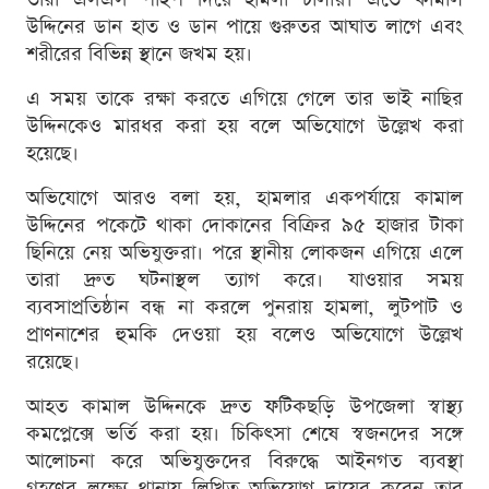
উদ্দিনের ডান হাত ও ডান পায়ে গুরুতর আঘাত লাগে এবং
শরীরের বিভিন্ন স্থানে জখম হয়।
এ সময় তাকে রক্ষা করতে এগিয়ে গেলে তার ভাই নাছির
উদ্দিনকেও মারধর করা হয় বলে অভিযোগে উল্লেখ করা
হয়েছে।
অভিযোগে আরও বলা হয়, হামলার একপর্যায়ে কামাল
উদ্দিনের পকেটে থাকা দোকানের বিক্রির ৯৫ হাজার টাকা
ছিনিয়ে নেয় অভিযুক্তরা। পরে স্থানীয় লোকজন এগিয়ে এলে
তারা দ্রুত ঘটনাস্থল ত্যাগ করে। যাওয়ার সময়
ব্যবসাপ্রতিষ্ঠান বন্ধ না করলে পুনরায় হামলা, লুটপাট ও
প্রাণনাশের হুমকি দেওয়া হয় বলেও অভিযোগে উল্লেখ
রয়েছে।
আহত কামাল উদ্দিনকে দ্রুত ফটিকছড়ি উপজেলা স্বাস্থ্য
কমপ্লেক্সে ভর্তি করা হয়। চিকিৎসা শেষে স্বজনদের সঙ্গে
আলোচনা করে অভিযুক্তদের বিরুদ্ধে আইনগত ব্যবস্থা
গ্রহণের লক্ষ্যে থানায় লিখিত অভিযোগ দায়ের করেন তার