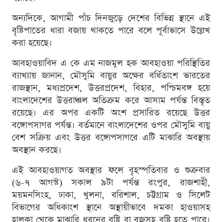
অন্যদিকে, আগামী পাঁচ দিনজুড়ে দেশের বিভিন্ন স্থানে এই
বৃষ্টিপাতের ধারা বজায় থাকতে পারে বলে পূর্বাভাসে উল্লেখ
করা হয়েছে।
আবহাওয়াবিদ এ কে এম নাজমুল হক আবহাওয়া পরিস্থিতির
ব্যাখ্যায় জানান, মৌসুমি বায়ুর অক্ষের বর্ধিতাংশ ভারতের
রাজস্থান, মধ্যপ্রদেশ, উত্তরপ্রদেশ, বিহার, পশ্চিমবঙ্গ হয়ে
বাংলাদেশের উত্তরাঞ্চল অতিক্রম করে আসাম পর্যন্ত বিস্তৃত
রয়েছে। এর অপর একটি অংশ প্রসারিত রয়েছে উত্তর
বঙ্গোপসাগর পর্যন্ত। বর্তমানে বাংলাদেশের ওপর মৌসুমি বায়ু
বেশ সক্রিয় এবং উত্তর বঙ্গোপসাগরে এটি মাঝারি অবস্থায়
অবস্থান করছে।
এই আবহাওয়াগত অবস্থার ফলে বৃহস্পতিবার ও শুক্রবার
(৬-৭ আগস্ট) সকাল ৯টা পর্যন্ত রংপুর, রাজশাহী,
ময়মনসিংহ, ঢাকা, খুলনা, বরিশাল, চট্টগ্রাম ও সিলেট
বিভাগের অধিকাংশ স্থানে অস্থায়ীভাবে দমকা হাওয়াসহ
হালকা থেকে মাঝারি ধরনের বৃষ্টি বা বজ্রসহ বৃষ্টি হতে পারে।