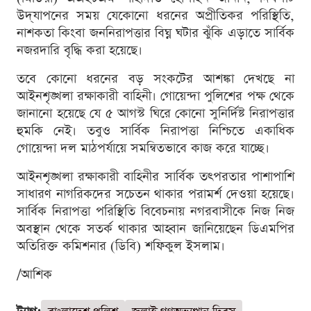
উদ্‌যাপনের সময় যেকোনো ধরনের অপ্রীতিকর পরিস্থিতি,
নাশকতা কিংবা জননিরাপত্তার বিঘ্ন ঘটার ঝুঁকি এড়াতে সার্বিক
নজরদারি বৃদ্ধি করা হয়েছে।
তবে কোনো ধরনের বড় সংকটের আশঙ্কা দেখছে না
আইনশৃঙ্খলা রক্ষাকারী বাহিনী। গোয়েন্দা পুলিশের পক্ষ থেকে
জানানো হয়েছে যে ৫ আগস্ট ঘিরে কোনো সুনির্দিষ্ট নিরাপত্তার
হুমকি নেই। তবুও সার্বিক নিরাপত্তা নিশ্চিতে একাধিক
গোয়েন্দা দল মাঠপর্যায়ে সমন্বিতভাবে কাজ করে যাচ্ছে।
আইনশৃঙ্খলা রক্ষাকারী বাহিনীর সার্বিক তৎপরতার পাশাপাশি
সাধারণ নাগরিকদের সচেতন থাকার পরামর্শ দেওয়া হয়েছে।
সার্বিক নিরাপত্তা পরিস্থিতি বিবেচনায় নগরবাসীকে নিজ নিজ
অবস্থান থেকে সতর্ক থাকার আহ্বান জানিয়েছেন ডিএমপির
অতিরিক্ত কমিশনার (ডিবি) শফিকুল ইসলাম।
/আশিক