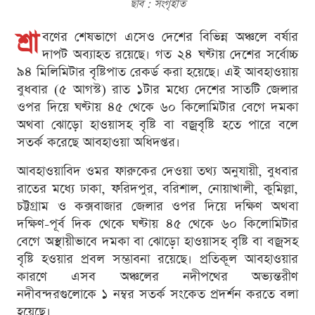
ছবি : সংগৃহীত
শ্রা
বণের শেষভাগে এসেও দেশের বিভিন্ন অঞ্চলে বর্ষার
দাপট অব্যাহত রয়েছে। গত ২৪ ঘণ্টায় দেশের সর্বোচ্চ
৯৪ মিলিমিটার বৃষ্টিপাত রেকর্ড করা হয়েছে। এই আবহাওয়ায়
বুধবার (৫ আগস্ট) রাত ১টার মধ্যে দেশের সাতটি জেলার
ওপর দিয়ে ঘণ্টায় ৪৫ থেকে ৬০ কিলোমিটার বেগে দমকা
অথবা ঝোড়ো হাওয়াসহ বৃষ্টি বা বজ্রবৃষ্টি হতে পারে বলে
সতর্ক করেছে আবহাওয়া অধিদপ্তর।
আবহাওয়াবিদ ওমর ফারুকের দেওয়া তথ্য অনুযায়ী, বুধবার
রাতের মধ্যে ঢাকা, ফরিদপুর, বরিশাল, নোয়াখালী, কুমিল্লা,
চট্টগ্রাম ও কক্সবাজার জেলার ওপর দিয়ে দক্ষিণ অথবা
দক্ষিণ-পূর্ব দিক থেকে ঘণ্টায় ৪৫ থেকে ৬০ কিলোমিটার
বেগে অস্থায়ীভাবে দমকা বা ঝোড়ো হাওয়াসহ বৃষ্টি বা বজ্রসহ
বৃষ্টি হওয়ার প্রবল সম্ভাবনা রয়েছে। প্রতিকূল আবহাওয়ার
কারণে এসব অঞ্চলের নদীপথের অভ্যন্তরীণ
নদীবন্দরগুলোকে ১ নম্বর সতর্ক সংকেত প্রদর্শন করতে বলা
হয়েছে।