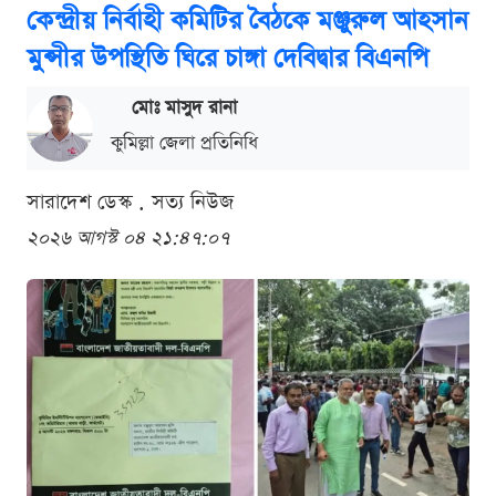
কেন্দ্রীয় নির্বাহী কমিটির বৈঠকে মঞ্জুরুল আহসান
মুন্সীর উপস্থিতি ঘিরে চাঙ্গা দেবিদ্বার বিএনপি
মোঃ মাসুদ রানা
কুমিল্লা জেলা প্রতিনিধি
সারাদেশ ডেস্ক . সত্য নিউজ
২০২৬ আগস্ট ০৪ ২১:৪৭:০৭