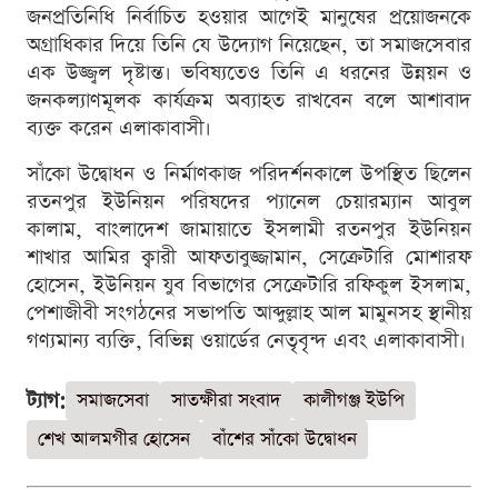
জনপ্রতিনিধি নির্বাচিত হওয়ার আগেই মানুষের প্রয়োজনকে
অগ্রাধিকার দিয়ে তিনি যে উদ্যোগ নিয়েছেন, তা সমাজসেবার
এক উজ্জ্বল দৃষ্টান্ত। ভবিষ্যতেও তিনি এ ধরনের উন্নয়ন ও
জনকল্যাণমূলক কার্যক্রম অব্যাহত রাখবেন বলে আশাবাদ
ব্যক্ত করেন এলাকাবাসী।
সাঁকো উদ্বোধন ও নির্মাণকাজ পরিদর্শনকালে উপস্থিত ছিলেন
রতনপুর ইউনিয়ন পরিষদের প্যানেল চেয়ারম্যান আবুল
কালাম, বাংলাদেশ জামায়াতে ইসলামী রতনপুর ইউনিয়ন
শাখার আমির ক্বারী আফতাবুজ্জামান, সেক্রেটারি মোশারফ
হোসেন, ইউনিয়ন যুব বিভাগের সেক্রেটারি রফিকুল ইসলাম,
পেশাজীবী সংগঠনের সভাপতি আব্দুল্লাহ আল মামুনসহ স্থানীয়
গণ্যমান্য ব্যক্তি, বিভিন্ন ওয়ার্ডের নেতৃবৃন্দ এবং এলাকাবাসী।
ট্যাগ:
সমাজসেবা
সাতক্ষীরা সংবাদ
কালীগঞ্জ ইউপি
শেখ আলমগীর হোসেন
বাঁশের সাঁকো উদ্বোধন