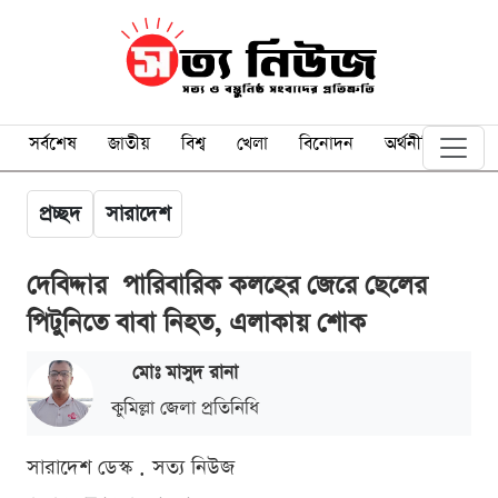
সর্বশেষ
জাতীয়
বিশ্ব
খেলা
বিনোদন
অর্থনীতি
প্রচ্ছদ
সারাদেশ
দেবিদ্দার পারিবারিক কলহের জেরে ছেলের
পিটুনিতে বাবা নিহত, এলাকায় শোক
মোঃ মাসুদ রানা
কুমিল্লা জেলা প্রতিনিধি
সারাদেশ ডেস্ক . সত্য নিউজ