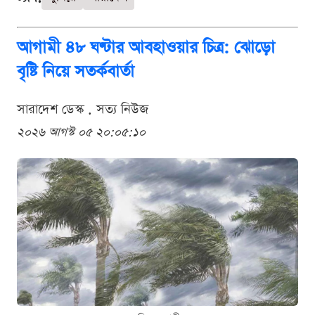
আগামী ৪৮ ঘণ্টার আবহাওয়ার চিত্র: ঝোড়ো
বৃষ্টি নিয়ে সতর্কবার্তা
সারাদেশ ডেস্ক . সত্য নিউজ
২০২৬ আগস্ট ০৫ ২০:০৫:১০