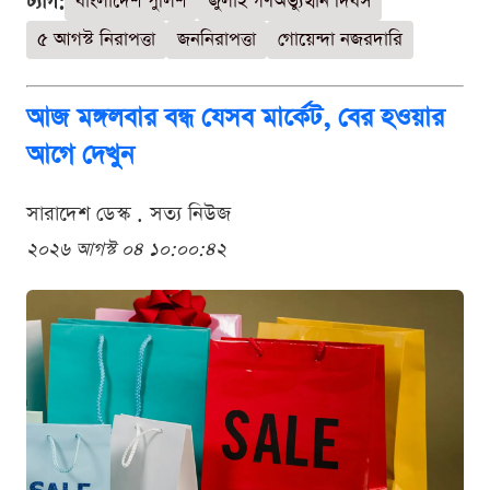
ট্যাগ:
বাংলাদেশ পুলিশ
জুলাই গণঅভ্যুত্থান দিবস
৫ আগস্ট নিরাপত্তা
জননিরাপত্তা
গোয়েন্দা নজরদারি
আজ মঙ্গলবার বন্ধ যেসব মার্কেট, বের হওয়ার
আগে দেখুন
সারাদেশ ডেস্ক . সত্য নিউজ
২০২৬ আগস্ট ০৪ ১০:০০:৪২