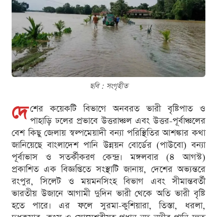
ছবি : সংগৃহীত
দে
শের কয়েকটি বিভাগে অনবরত ভারী বৃষ্টিপাত ও
পাহাড়ি ঢলের প্রভাবে উত্তরাঞ্চল এবং উত্তর-পূর্বাঞ্চলের
বেশ কিছু জেলায় স্বল্পমেয়াদী বন্যা পরিস্থিতির আশঙ্কার কথা
জানিয়েছে বাংলাদেশ পানি উন্নয়ন বোর্ডের (পাউবো) বন্যা
পূর্বাভাস ও সতর্কীকরণ কেন্দ্র। মঙ্গলবার (৪ আগস্ট)
প্রকাশিত এক বিজ্ঞপ্তিতে সংস্থাটি জানায়, দেশের অভ্যন্তরে
রংপুর, সিলেট ও ময়মনসিংহ বিভাগ এবং সীমান্তবর্তী
ভারতীয় উজানে আগামী দুদিন ভারী থেকে অতি ভারী বৃষ্টি
হতে পারে। এর ফলে সুরমা-কুশিয়ারা, তিস্তা, ধরলা,