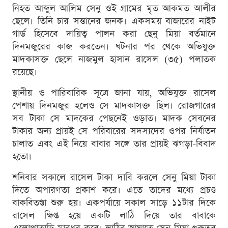
​নিহত আব্দুল আলিম সেনু ওই গ্রামের মৃত আকমত আলীর
ছেলে। তিনি চার সন্তানের জনক। একসময় বাজারের নাইট
গার্ড হিসেবে দায়িত্ব পালন করা ছেনু মিয়া বর্তমানে
দিনমজুরের কাজ করতেন। ঘটনার পর থেকে অভিযুক্ত
মাদকাসক্ত ছেলে নাজমুল হাসান রাসেল (৩৫) পলাতক
রয়েছে।
​স্থানীয় ও পারিবারিক সূত্রে জানা যায়, অভিযুক্ত রাসেল
পেশায় দিনমজুর হলেও সে মাদকাসক্ত ছিল। রোজগারের
সব টাকা সে মাদকের পেছনেই ওড়াত। মাদক সেবনের
টাকার জন্য প্রায়ই সে পরিবারের সদস্যদের ওপর নির্যাতন
চালাত এবং এই নিয়ে বাবার সঙ্গে তার প্রায়ই ঝগড়া-বিবাদ
হতো।
​শনিবার সকালে রাসেল টাকা দাবি করলে সেনু মিয়া টাকা
দিতে অপারগতা প্রকাশ করে। এ‌তে তাদের মধ্যে প্রচণ্ড
বাকবিতণ্ডা শুরু হয়। একপর্যায়ে সকাল সাড়ে ১১টার দিকে
রাসেল ক্ষিপ্ত হয়ে একটি লাঠি দিয়ে তার বাবাকে