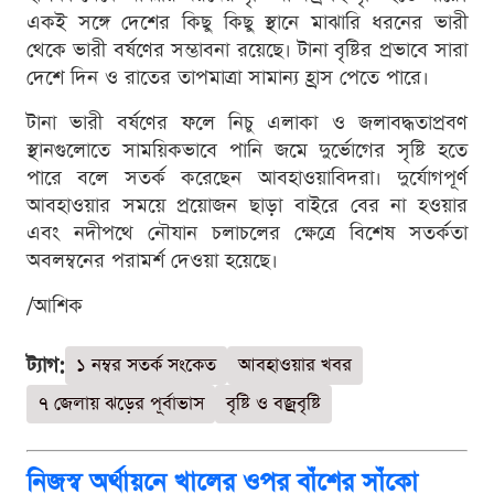
একই সঙ্গে দেশের কিছু কিছু স্থানে মাঝারি ধরনের ভারী
থেকে ভারী বর্ষণের সম্ভাবনা রয়েছে। টানা বৃষ্টির প্রভাবে সারা
দেশে দিন ও রাতের তাপমাত্রা সামান্য হ্রাস পেতে পারে।
টানা ভারী বর্ষণের ফলে নিচু এলাকা ও জলাবদ্ধতাপ্রবণ
স্থানগুলোতে সাময়িকভাবে পানি জমে দুর্ভোগের সৃষ্টি হতে
পারে বলে সতর্ক করেছেন আবহাওয়াবিদরা। দুর্যোগপূর্ণ
আবহাওয়ার সময়ে প্রয়োজন ছাড়া বাইরে বের না হওয়ার
এবং নদীপথে নৌযান চলাচলের ক্ষেত্রে বিশেষ সতর্কতা
অবলম্বনের পরামর্শ দেওয়া হয়েছে।
/আশিক
ট্যাগ:
১ নম্বর সতর্ক সংকেত
আবহাওয়ার খবর
৭ জেলায় ঝড়ের পূর্বাভাস
বৃষ্টি ও বজ্রবৃষ্টি
নিজস্ব অর্থায়নে খালের ওপর বাঁশের সাঁকো