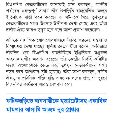
বিএনপির নেতাকর্মীদের অনেকেই মনে করছেন, কেন্দ্রীয়
পর্যায়ের গুরুত্বপূর্ণ সভায় তাঁর উপস্থিতি রাজনৈতিক অঙ্গনে
ইতিবাচক বার্তা বহন করছে। এ ঘটনাকে ঘিরে তৃণমূলের
নেতাকর্মীদের মধ্যে উৎসাহ-উদ্দীপনা দেখা গেছে এবং তাঁরা
দলীয় ঐক্য আরও সুদৃঢ় হবে বলে আশা প্রকাশ করেছেন।
এদিকে সামাজিক যোগাযোগমাধ্যমে বিভিন্ন ধরনের মন্তব্য ও
বিশ্লেষণও দেখা যাচ্ছে। স্থানীয় নেতাকর্মীরা বলেন, দেবিদ্বারে
দীর্ঘদিন ধরে বিএনপির রাজনীতিতে ইঞ্জিনিয়ার মঞ্জুরুল
আহসান মুন্সীর অবদান রয়েছে। তাঁর কেন্দ্রীয় নির্বাহী কমিটির
সভায় অংশগ্রহণকে কেন্দ্র করে তৃণমূল নেতাকর্মীদের মধ্যে
নতুন করে আশাবাদ সৃষ্টি হয়েছে। তাঁরা আশা করছেন, দলীয়
ঐক্য, সাংগঠনিক শক্তি বৃদ্ধি এবং জনগণের প্রত্যাশা পূরণে
বিএনপির কার্যক্রম আরও বেগবান হবে।
ফটিকছড়িতে ব্যবসায়ীকে হত্যাচেষ্টাসহ একাধিক
মামলার আসামি আজম নুর গ্রেপ্তার