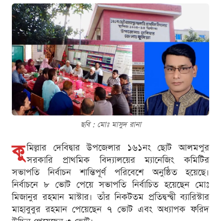
ছবি : মোঃ মাসুদ রানা
কু
মিল্লার দেবিদ্বার উপজেলার ১৬১নং ছোট আলমপুর
সরকারি প্রাথমিক বিদ্যালয়ের ম্যানেজিং কমিটির
সভাপতি নির্বাচন শান্তিপূর্ণ পরিবেশে অনুষ্ঠিত হয়েছে।
নির্বাচনে ৮ ভোট পেয়ে সভাপতি নির্বাচিত হয়েছেন মোঃ
মিজানুর রহমান মাস্টার। তাঁর নিকটতম প্রতিদ্বন্দ্বী ব্যারিস্টার
মাহাবুবুর রহমান পেয়েছেন ৭ ভোট এবং অধ্যাপক ফরিদ