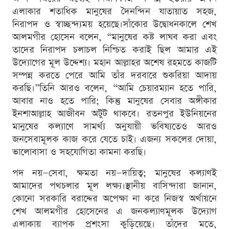
এলাকার শতাধিক মানুষের দৈনন্দিন যাতায়াত সহজ,
নিরাপদ ও স্বাচ্ছন্দ্যময় হয়েছে।সাঁকোর উদ্বোধনকালে শেখ
আলমগীর হোসেন বলেন, “মানুষের কষ্ট লাঘব করা এবং
তাদের নিরাপদ চলাচল নিশ্চিত করাই ছিল আমার এই
উদ্যোগের মূল উদ্দেশ্য। মহান আল্লাহর অশেষ রহমতে কাজটি
সম্পন্ন করতে পেরে আমি তাঁর দরবারে শুকরিয়া আদায়
করছি।”তিনি আরও বলেন, “আমি চেয়ারম্যান হতে পারি,
আবার নাও হতে পারি; কিন্তু মানুষের সেবার অঙ্গীকার
ইনশাআল্লাহ আজীবন অটুট থাকবে। রতনপুর ইউনিয়নের
মানুষের কল্যাণে সামর্থ্য অনুযায়ী ভবিষ্যতেও আরও
জনসেবামূলক কাজ করে যেতে চাই। এজন্য সকলের দোয়া,
ভালোবাসা ও সহযোগিতা কামনা করছি।
পদ নয়—সেবা, ক্ষমতা নয়—দায়িত্ব; মানুষের কল্যাণই
আমাদের পথচলার মূল লক্ষ্য।স্থানীয় বাসিন্দারা জানান,
কোনো সরকারি বরাদ্দের অপেক্ষা না করে নিজস্ব অর্থায়নে
শেখ আলমগীর হোসেনের এ জনকল্যাণমূলক উদ্যোগ
এলাকায় ব্যাপক প্রশংসা কুড়িয়েছে। তাঁদের মতে,