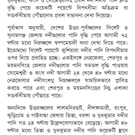
দুধকুমার, কংস ও সোমেশ্বরীসহ প্রধান নদ-নদীর পানি দ্রুত
বৃদ্ধি পেয়ে কয়েকটি পয়েন্টে বিপৎসীমা অতিক্রম বা
সতর্কসীমায় পৌঁছানোর প্রবল সম্ভাবনা দেখা দিয়েছে।
পূর্বাভাস অনুযায়ী, দেশের উত্তর-পূর্বাঞ্চলের সিলেট ও
সুনামগঞ্জ জেলায় নদীগুলোর পানি বৃদ্ধি পেয়ে আগামী ৭২
ঘণ্টার মধ্যে নিম্নাঞ্চলে স্বল্পমেয়াদী বন্যা দেখা দিতে পারে।
ইতোমধ্যে সিলেট পয়েন্টে কুশিয়ারা নদীর পানি বিপৎসীমার
ওপর দিয়ে প্রবাহিত হচ্ছে। একইসঙ্গে নেত্রকোণা, শেরপুর ও
ময়মনসিংহ জেলার নদীগুলোর পানি সমতল বৃদ্ধি পাওয়ায়
সোমেশ্বরী ও কংস নদী আগামী ২৪ থেকে ৪৮ ঘণ্টার মধ্যে
নেত্রকোণার নদীসংলগ্ন নিম্নাঞ্চলকে সাময়িকভাবে প্লাবিত
করতে পারে এবং শেরপুর ও ময়মনসিংহের নিচু এলাকা
সতর্কসীমায় পৌঁছাতে পারে।
অন্যদিকে উত্তরাঞ্চলের লালমনিরহাট, নীলফামারী, রংপুর,
কুড়িগ্রাম ও গাইবান্ধা জেলায় তিস্তা, ধরলা ও দুধকুমার নদীর
পানি গত ২৪ ঘণ্টায় উল্লেখযোগ্যভাবে বেড়েছে। আগামী ৪৮
ঘণ্টার মধ্যে তিস্তা ও দুধকুমার নদীর পানি কয়েকটি স্থানে