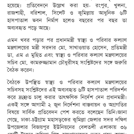
হয়েছে। প্রতিবেদনে উল্লেখ করা হয়- রংপুর, খুলনা,
রাজশাহী, বরিশাল, সিলেট ও কুমিল্লায় আধুনিক ৬টি
হাসপাতাল ভবন নির্মাণ হলেও বছরের পর বছর তা
অব্যবহৃত পড়ে আছে।
এমন খবর পড়ার পর প্রধানমন্ত্রী স্বাস্থ্য ও পরিবার কল্যাণ
মন্ত্রণালয়ের মন্ত্রী সরদার মো. সাখাওয়াত হোসেন, প্রতিমন্ত্রী
ডা. এম এ মুহিত এবং স্বাস্থ্য ও পরিবার কল্যাণ মন্ত্রণালয়ের
সচিব মো. কামরুজ্জামান চৌধুরীসহ সংশ্লিষ্টদের সঙ্গে জরুরি
বৈঠক করেন।
বৈঠকে উপস্থিত স্বাস্থ্য ও পরিবার কল্যাণ মন্ত্রণালয়ের
সচিবসহ সংশ্লিষ্টদের এই অব্যবহৃত ৬টি হাসপাতাল পরিদর্শন
করে দ্রæত চালু করার তাৎক্ষণিক নির্দেশ দেন প্রধানমন্ত্রী।
একই সঙ্গে আগামী ২ জুন নির্দেশনা বাস্তবায়ন ও অগ্রগতির
বিষয়ে সার্বিক প্রতিবেদন পেশ করতে বলেছেন তিনি।জানা
গেছে, ঢাকা-চট্টগ্রাম মহাসড়কের কুমিল্লা জেলার সদর দক্ষিণ
উপজেলার বিজয়পুর ইউনিয়নের বেলতলী এলাকায় ৩৬