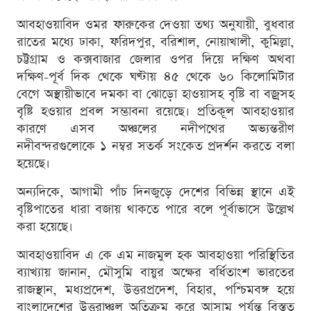
আবহাওয়াবিদ ওমর ফারুকের দেওয়া তথ্য অনুযায়ী, বুধবার
রাতের মধ্যে ঢাকা, ফরিদপুর, বরিশাল, নোয়াখালী, কুমিল্লা,
চট্টগ্রাম ও কক্সবাজার জেলার ওপর দিয়ে দক্ষিণ অথবা
দক্ষিণ-পূর্ব দিক থেকে ঘণ্টায় ৪৫ থেকে ৬০ কিলোমিটার
বেগে অস্থায়ীভাবে দমকা বা ঝোড়ো হাওয়াসহ বৃষ্টি বা বজ্রসহ
বৃষ্টি হওয়ার প্রবল সম্ভাবনা রয়েছে। প্রতিকূল আবহাওয়ার
কারণে এসব অঞ্চলের নদীপথের অভ্যন্তরীণ
নদীবন্দরগুলোকে ১ নম্বর সতর্ক সংকেত প্রদর্শন করতে বলা
হয়েছে।
অন্যদিকে, আগামী পাঁচ দিনজুড়ে দেশের বিভিন্ন স্থানে এই
বৃষ্টিপাতের ধারা বজায় থাকতে পারে বলে পূর্বাভাসে উল্লেখ
করা হয়েছে।
আবহাওয়াবিদ এ কে এম নাজমুল হক আবহাওয়া পরিস্থিতির
ব্যাখ্যায় জানান, মৌসুমি বায়ুর অক্ষের বর্ধিতাংশ ভারতের
রাজস্থান, মধ্যপ্রদেশ, উত্তরপ্রদেশ, বিহার, পশ্চিমবঙ্গ হয়ে
বাংলাদেশের উত্তরাঞ্চল অতিক্রম করে আসাম পর্যন্ত বিস্তৃত