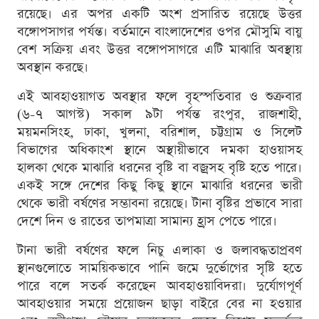
রয়েছে। এর অপর একটি অংশ প্রসারিত রয়েছে উত্তর
বঙ্গোপসাগর পর্যন্ত। বর্তমানে বাংলাদেশের ওপর মৌসুমি বায়ু
বেশ সক্রিয় এবং উত্তর বঙ্গোপসাগরে এটি মাঝারি অবস্থায়
অবস্থান করছে।
এই আবহাওয়াগত অবস্থার ফলে বৃহস্পতিবার ও শুক্রবার
(৬-৭ আগস্ট) সকাল ৯টা পর্যন্ত রংপুর, রাজশাহী,
ময়মনসিংহ, ঢাকা, খুলনা, বরিশাল, চট্টগ্রাম ও সিলেট
বিভাগের অধিকাংশ স্থানে অস্থায়ীভাবে দমকা হাওয়াসহ
হালকা থেকে মাঝারি ধরনের বৃষ্টি বা বজ্রসহ বৃষ্টি হতে পারে।
একই সঙ্গে দেশের কিছু কিছু স্থানে মাঝারি ধরনের ভারী
থেকে ভারী বর্ষণের সম্ভাবনা রয়েছে। টানা বৃষ্টির প্রভাবে সারা
দেশে দিন ও রাতের তাপমাত্রা সামান্য হ্রাস পেতে পারে।
টানা ভারী বর্ষণের ফলে নিচু এলাকা ও জলাবদ্ধতাপ্রবণ
স্থানগুলোতে সাময়িকভাবে পানি জমে দুর্ভোগের সৃষ্টি হতে
পারে বলে সতর্ক করেছেন আবহাওয়াবিদরা। দুর্যোগপূর্ণ
আবহাওয়ার সময়ে প্রয়োজন ছাড়া বাইরে বের না হওয়ার