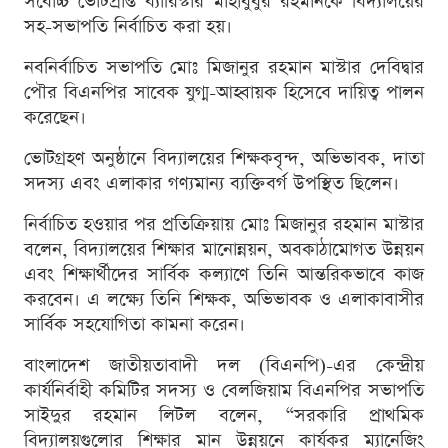
সর্বোচ্চ ভোটপ্রাপ্ত ব্যারিস্টার মাহাবুবুর রহমানকে বিদ্যালয়ের
সহ-সভাপতি নির্বাচিত করা হয়।
নবনির্বাচিত সভাপতি মোঃ মিজানুর রহমান মাস্টার দেবিদ্বার
পৌর বিএনপির সাবেক যুগ্ম-আহ্বায়ক হিসেবে দায়িত্ব পালন
করেছেন।
ভোটগ্রহণ অনুষ্ঠানে বিদ্যালয়ের শিক্ষকবৃন্দ, অভিভাবক, দাতা
সদস্য এবং এলাকার গণ্যমান্য ব্যক্তিবর্গ উপস্থিত ছিলেন।
নির্বাচিত হওয়ার পর প্রতিক্রিয়ায় মোঃ মিজানুর রহমান মাস্টার
বলেন, বিদ্যালয়ের শিক্ষার মানোন্নয়ন, অবকাঠামোগত উন্নয়ন
এবং শিক্ষার্থীদের সার্বিক কল্যাণে তিনি আন্তরিকভাবে কাজ
করবেন। এ লক্ষ্যে তিনি শিক্ষক, অভিভাবক ও এলাকাবাসীর
সার্বিক সহযোগিতা কামনা করেন।
বাংলাদেশ জাতীয়তাবাদী দল (বিএনপি)-এর কেন্দ্রীয়
কার্যনির্বাহী কমিটির সদস্য ও বেলজিয়াম বিএনপির সভাপতি
সাইদুর রহমান লিটল বলেন, “সরকারি প্রাথমিক
বিদ্যালয়গুলোর শিক্ষার মান উন্নয়নে কার্যকর ম্যানেজিং