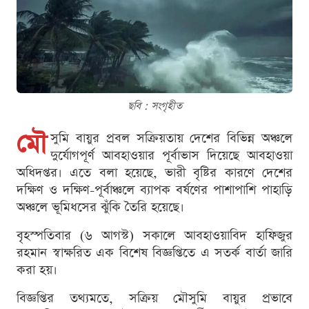
ছবি : সংগৃহীত
মৌ
সুমি বায়ুর প্রবল সক্রিয়তায় দেশের বিভিন্ন অঞ্চলে
দুর্যোগপূর্ণ আবহাওয়ার পূর্বাভাস দিয়েছে আবহাওয়া
অধিদপ্তর। এতে বলা হয়েছে, ভারী বৃষ্টির কারণে দেশের
দক্ষিণ ও দক্ষিণ-পূর্বাঞ্চলে ব্যাপক বর্ষণের পাশাপাশি পাহাড়ি
অঞ্চলে ভূমিধসের ঝুঁকি তৈরি হয়েছে।
বৃহস্পতিবার (৬ আগস্ট) সকালে আবহাওয়াবিদ হাফিজুর
রহমান স্বাক্ষরিত এক বিশেষ বিজ্ঞপ্তিতে এ সতর্ক বার্তা জারি
করা হয়।
বিজ্ঞপ্তির তথ্যমতে, সক্রিয় মৌসুমি বায়ুর প্রভাবে