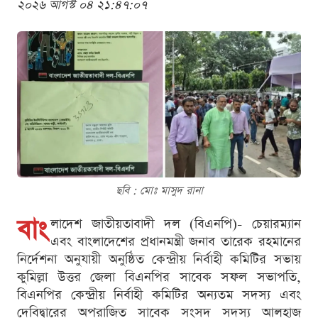
২০২৬ আগস্ট ০৪ ২১:৪৭:০৭
ছবি : মোঃ মাসুদ রানা
বাং
লাদেশ জাতীয়তাবাদী দল (বিএনপি)- চেয়ারম্যান
এবং বাংলাদেশের প্রধানমন্ত্রী জনাব তারেক রহমানের
নির্দেশনা অনুযায়ী অনুষ্ঠিত কেন্দ্রীয় নির্বাহী কমিটির সভায়
কুমিল্লা উত্তর জেলা বিএনপির সাবেক সফল সভাপতি,
বিএনপির কেন্দ্রীয় নির্বাহী কমিটির অন্যতম সদস্য এবং
দেবিদ্বারের অপরাজিত সাবেক সংসদ সদস্য আলহাজ