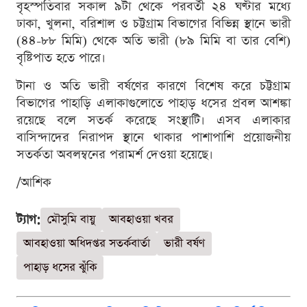
বৃহস্পতিবার সকাল ৯টা থেকে পরবর্তী ২৪ ঘণ্টার মধ্যে
ঢাকা, খুলনা, বরিশাল ও চট্টগ্রাম বিভাগের বিভিন্ন স্থানে ভারী
(৪৪-৮৮ মিমি) থেকে অতি ভারী (৮৯ মিমি বা তার বেশি)
বৃষ্টিপাত হতে পারে।
টানা ও অতি ভারী বর্ষণের কারণে বিশেষ করে চট্টগ্রাম
বিভাগের পাহাড়ি এলাকাগুলোতে পাহাড় ধসের প্রবল আশঙ্কা
রয়েছে বলে সতর্ক করেছে সংস্থাটি। এসব এলাকার
বাসিন্দাদের নিরাপদ স্থানে থাকার পাশাপাশি প্রয়োজনীয়
সতর্কতা অবলম্বনের পরামর্শ দেওয়া হয়েছে।
/আশিক
ট্যাগ:
মৌসুমি বায়ু
আবহাওয়া খবর
আবহাওয়া অধিদপ্তর সতর্কবার্তা
ভারী বর্ষণ
পাহাড় ধসের ঝুঁকি