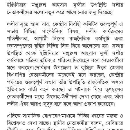
ইঞ্জিনিয়ার মঞ্জুরুল আহসান মুন্সীর উপস্থিতি দলীয়
নেতাকর্মীদের মধ্যে নতুন করে আলোচনার জন্ম দিয়েছে।
দলীয় সূত্রে জানা যায়, কেন্দ্রীয় নির্বাহী কমিটির গুরুত্বপূর্ণ এ
সভায় বিভিন্ন সাংগঠনিক বিষয়, দলীয় কার্যক্রমের
গতিশীলতা, আগামী দিনের রাজনৈতিক কর্মসূচি এবং
জনসম্পৃক্ততা বৃদ্ধির বিভিন্ন দিক নিয়ে আলোচনা হয়। সভায়
উপস্থিত থেকে ইঞ্জিনিয়ার মঞ্জুরুল আহসান মুন্সী দলীয়
কর্মকাণ্ডে সক্রিয় ভূমিকার পরিচয় দিয়েছেন বলে নেতাকর্মীরা
মনে করছেন।দেবিদ্বার উপজেলা ও কুমিল্লা উত্তর জেলার
বিএনপির নেতাকর্মীদের অনেকেই মনে করছেন, কেন্দ্রীয়
পর্যায়ের গুরুত্বপূর্ণ সভায় তাঁর উপস্থিতি রাজনৈতিক অঙ্গনে
ইতিবাচক বার্তা বহন করছে। এ ঘটনাকে ঘিরে তৃণমূলের
নেতাকর্মীদের মধ্যে উৎসাহ-উদ্দীপনা দেখা গেছে এবং তাঁরা
দলীয় ঐক্য আরও সুদৃঢ় হবে বলে আশা প্রকাশ করেছেন।
এদিকে সামাজিক যোগাযোগমাধ্যমে বিভিন্ন ধরনের মন্তব্য ও
বিশ্লেষণও দেখা যাচ্ছে। স্থানীয় নেতাকর্মীরা বলেন, দেবিদ্বারে