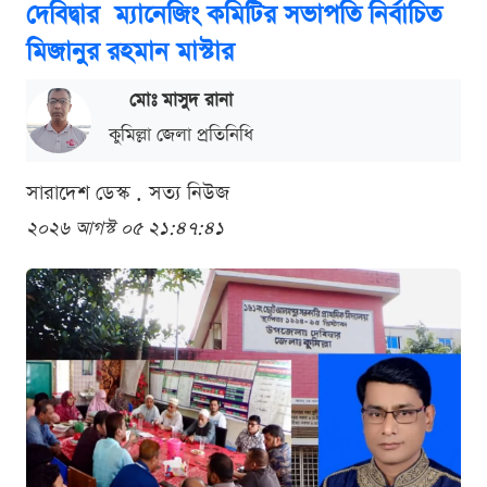
দেবিদ্বার ম্যানেজিং কমিটির সভাপতি নির্বাচিত
মিজানুর রহমান মাস্টার
মোঃ মাসুদ রানা
কুমিল্লা জেলা প্রতিনিধি
সারাদেশ ডেস্ক . সত্য নিউজ
২০২৬ আগস্ট ০৫ ২১:৪৭:৪১