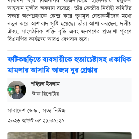
দীর্ঘদিন ধরে বিএনপির রাজনীতিতে ইঞ্জিনিয়ার মঞ্জুরুল
আহসান মুন্সীর অবদান রয়েছে। তাঁর কেন্দ্রীয় নির্বাহী কমিটির
সভায় অংশগ্রহণকে কেন্দ্র করে তৃণমূল নেতাকর্মীদের মধ্যে
নতুন করে আশাবাদ সৃষ্টি হয়েছে। তাঁরা আশা করছেন, দলীয়
ঐক্য, সাংগঠনিক শক্তি বৃদ্ধি এবং জনগণের প্রত্যাশা পূরণে
বিএনপির কার্যক্রম আরও বেগবান হবে।
ফটিকছড়িতে ব্যবসায়ীকে হত্যাচেষ্টাসহ একাধিক
মামলার আসামি আজম নুর গ্রেপ্তার
শ‌হিদুল ইসলাম
স্টাফ রিপোর্টার
সারাদেশ ডেস্ক . সত্য নিউজ
২০২৬ আগস্ট ০৪ ২১:৩৯:২৯