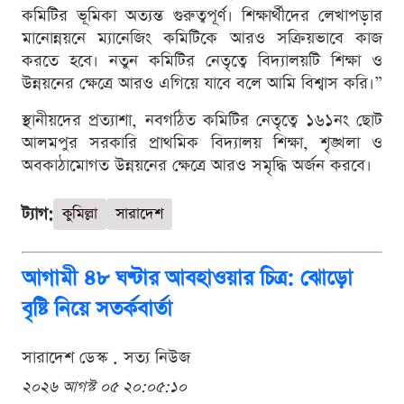
কমিটির ভূমিকা অত্যন্ত গুরুত্বপূর্ণ। শিক্ষার্থীদের লেখাপড়ার
মানোন্নয়নে ম্যানেজিং কমিটিকে আরও সক্রিয়ভাবে কাজ
করতে হবে। নতুন কমিটির নেতৃত্বে বিদ্যালয়টি শিক্ষা ও
উন্নয়নের ক্ষেত্রে আরও এগিয়ে যাবে বলে আমি বিশ্বাস করি।”
স্থানীয়দের প্রত্যাশা, নবগঠিত কমিটির নেতৃত্বে ১৬১নং ছোট
আলমপুর সরকারি প্রাথমিক বিদ্যালয় শিক্ষা, শৃঙ্খলা ও
অবকাঠামোগত উন্নয়নের ক্ষেত্রে আরও সমৃদ্ধি অর্জন করবে।
ট্যাগ:
কুমিল্লা
সারাদেশ
আগামী ৪৮ ঘণ্টার আবহাওয়ার চিত্র: ঝোড়ো
বৃষ্টি নিয়ে সতর্কবার্তা
সারাদেশ ডেস্ক . সত্য নিউজ
২০২৬ আগস্ট ০৫ ২০:০৫:১০