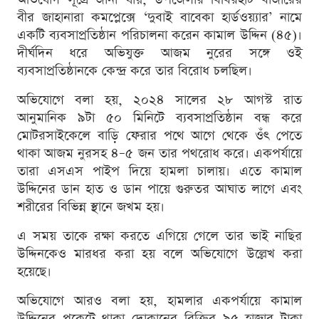
বীর জাহানারা কমপ্লেক্সে ‘দুবাই বাবেকা হার্ডওয়্যার’ নামে
একটি ব্যবসাপ্রতিষ্ঠান পরিচালনা করেন কামাল উদ্দিন (৪৫)।
দীর্ঘদিন ধরে অভিযুক্ত আজম নুরের সঙ্গে ওই
ব্যবসাপ্রতিষ্ঠানকে কেন্দ্র করে তার বিরোধ চলছিল।
অভিযোগে বলা হয়, ২০২৪ সালের ২৮ আগস্ট রাত
আনুমানিক ৯টা ৫০ মিনিটে ব্যবসাপ্রতিষ্ঠান বন্ধ করে
মোটরসাইকেলে বাড়ি ফেরার পথে আগে থেকে ওঁৎ পেতে
থাকা আজম নুরসহ ৪–৫ জন তার পথরোধ করে। একপর্যায়ে
তারা এসএস পাইপ দিয়ে হামলা চালায়। এতে কামাল
উদ্দিনের ডান হাত ও ডান পায়ে গুরুতর আঘাত লাগে এবং
শরীরের বিভিন্ন স্থানে জখম হয়।
এ সময় তাকে রক্ষা করতে এগিয়ে গেলে তার ভাই নাছির
উদ্দিনকেও মারধর করা হয় বলে অভিযোগে উল্লেখ করা
হয়েছে।
অভিযোগে আরও বলা হয়, হামলার একপর্যায়ে কামাল
উদ্দিনের পকেটে থাকা দোকানের বিক্রির ৯৫ হাজার টাকা