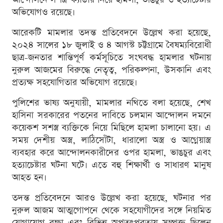
অভিযোগও রয়েছে।
আরেকটি মামলার তদন্ত প্রতিবেদনে উল্লেখ করা হয়েছে,
২০২৪ সালের ১৮ জুলাই ও ৪ আগস্ট চট্টগ্রামে বৈষম্যবিরোধী
ছাত্র-জনতার শান্তিপূর্ণ কর্মসূচিতে সংঘবদ্ধ হামলার ঘটনায়
নুরুল আজমের বিরুদ্ধে নেতৃত্ব, পরিকল্পনা, উসকানি এবং
প্রত্যক্ষ সহযোগিতার অভিযোগ রয়েছে।
পুলিশের ভাষ্য অনুযায়ী, মামলার নথিতে বলা হয়েছে, শেখ
হাসিনা সরকারের পতনের দাবিতে চলমান আন্দোলন দমনে
কয়েকশ সশস্ত্র ব্যক্তিকে নিয়ে মিছিলে হামলা চালানো হয়। এ
সময় দেশীয় অস্ত্র, লাঠিসোঁটা, ধারালো অস্ত্র ও আগ্নেয়াস্ত্র
ব্যবহার করে আন্দোলনকারীদের ওপর হামলা, ভাঙচুর এবং
হত্যাচেষ্টার ঘটনা ঘটে। এতে বহু শিক্ষার্থী ও সাধারণ মানুষ
আহত হন।
তদন্ত প্রতিবেদনে আরও উল্লেখ করা হয়েছে, ঘটনার পর
নুরুল আজম আত্মগোপনে থেকে সহযোগীদের সঙ্গে নিয়মিত
যোগাযোগ রক্ষা এবং বিভিন্ন অপতৎপরতায় সম্পৃক্ত ছিলেন