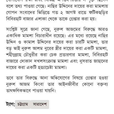
বলে তথ্য পাওয়া গেছে। নাছির উদ্দিনের দায়ের করা মামলায়
গোপন সংবাদের ভিত্তিতে গত ২ আগস্ট রাতে ফটিকছড়ির
বিবিরহাট বাজার এলাকা থেকে তাকে গ্রেপ্তার করা হয়।
সংশ্লিষ্ট সূত্রে জানা গেছে, নুরুল আজমের বিরুদ্ধে আরও
একাধিক মামলা বিচারাধীন রয়েছে। এর মধ্যে রয়েছে নাছির
উদ্দিন ও কামাল উদ্দিনের দায়ের করা চারটি মামলা, তার
বড় ভাই নুরুল আলম নুরের স্ত্রীর দায়ের করা একটি মামলা,
শহীদুল্লাহ চৌধুরীর করা চেক প্রতারণার মামলা, বিবিরহাট
বাজারে দোকান দখলসংক্রান্ত মামলা এবং নুসরাত জাহানের
দায়ের করা একটি হত্যাচেষ্টা মামলা।
তবে তার বিরুদ্ধে আনা অভিযোগের বিষয়ে গ্রেপ্তার হওয়া
নুরুল আজম কিংবা তার আইনজীবীর কোনো বক্তব্য
তাৎক্ষণিকভাবে পাওয়া যায়নি।
ট্যাগ:
চট্টগ্রাম
সারাদেশ