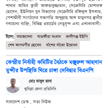
শাখার আমির ক্বারী আফতাবুজ্জামান, সেক্রেটারি মোশারফ
হোসেন, ইউনিয়ন যুব বিভাগের সেক্রেটারি রফিকুল ইসলাম,
পেশাজীবী সংগঠনের সভাপতি আব্দুল্লাহ আল মামুনসহ স্থানীয়
গণ্যমান্য ব্যক্তি, বিভিন্ন ওয়ার্ডের নেতৃবৃন্দ এবং এলাকাবাসী।
ট্যাগ:
সমাজসেবা
সাতক্ষীরা সংবাদ
কালীগঞ্জ ইউপি
শেখ আলমগীর হোসেন
বাঁশের সাঁকো উদ্বোধন
কেন্দ্রীয় নির্বাহী কমিটির বৈঠকে মঞ্জুরুল আহসান
মুন্সীর উপস্থিতি ঘিরে চাঙ্গা দেবিদ্বার বিএনপি
মোঃ মাসুদ রানা
কুমিল্লা জেলা প্রতিনিধি
সারাদেশ ডেস্ক . সত্য নিউজ