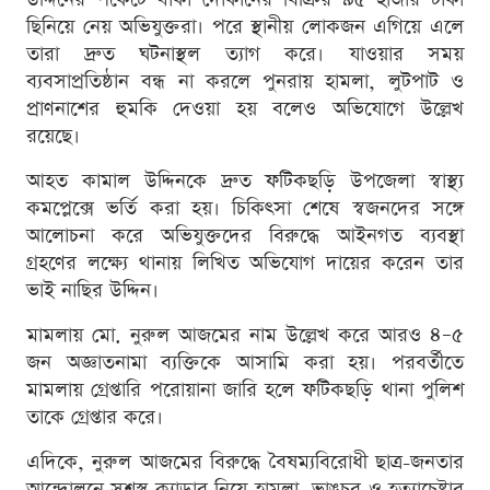
ছিনিয়ে নেয় অভিযুক্তরা। পরে স্থানীয় লোকজন এগিয়ে এলে
তারা দ্রুত ঘটনাস্থল ত্যাগ করে। যাওয়ার সময়
ব্যবসাপ্রতিষ্ঠান বন্ধ না করলে পুনরায় হামলা, লুটপাট ও
প্রাণনাশের হুমকি দেওয়া হয় বলেও অভিযোগে উল্লেখ
রয়েছে।
আহত কামাল উদ্দিনকে দ্রুত ফটিকছড়ি উপজেলা স্বাস্থ্য
কমপ্লেক্সে ভর্তি করা হয়। চিকিৎসা শেষে স্বজনদের সঙ্গে
আলোচনা করে অভিযুক্তদের বিরুদ্ধে আইনগত ব্যবস্থা
গ্রহণের লক্ষ্যে থানায় লিখিত অভিযোগ দায়ের করেন তার
ভাই নাছির উদ্দিন।
মামলায় মো. নুরুল আজমের নাম উল্লেখ করে আরও ৪–৫
জন অজ্ঞাতনামা ব্যক্তিকে আসামি করা হয়। পরবর্তীতে
মামলায় গ্রেপ্তারি পরোয়ানা জারি হলে ফটিকছড়ি থানা পুলিশ
তাকে গ্রেপ্তার করে।
এদিকে, নুরুল আজমের বিরুদ্ধে বৈষম্যবিরোধী ছাত্র-জনতার
আন্দোলনে সশস্ত্র ক্যাডার নিয়ে হামলা, ভাঙচুর ও হত্যাচেষ্টার