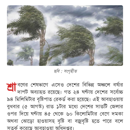
ছবি : সংগৃহীত
শ্রা
বণের শেষভাগে এসেও দেশের বিভিন্ন অঞ্চলে বর্ষার
দাপট অব্যাহত রয়েছে। গত ২৪ ঘণ্টায় দেশের সর্বোচ্চ
৯৪ মিলিমিটার বৃষ্টিপাত রেকর্ড করা হয়েছে। এই আবহাওয়ায়
বুধবার (৫ আগস্ট) রাত ১টার মধ্যে দেশের সাতটি জেলার
ওপর দিয়ে ঘণ্টায় ৪৫ থেকে ৬০ কিলোমিটার বেগে দমকা
অথবা ঝোড়ো হাওয়াসহ বৃষ্টি বা বজ্রবৃষ্টি হতে পারে বলে
সতর্ক করেছে আবহাওয়া অধিদপ্তর।