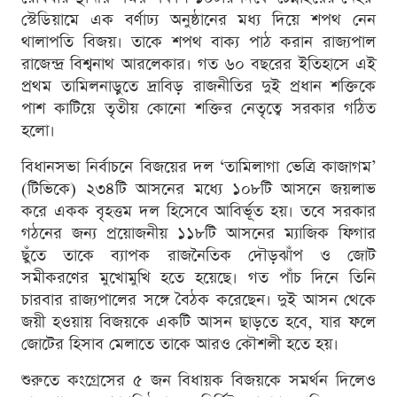
স্টেডিয়ামে এক বর্ণাঢ্য অনুষ্ঠানের মধ্য দিয়ে শপথ নেন
থালাপতি বিজয়। তাকে শপথ বাক্য পাঠ করান রাজ্যপাল
রাজেন্দ্র বিশ্বনাথ আরলেকার। গত ৬০ বছরের ইতিহাসে এই
প্রথম তামিলনাড়ুতে দ্রাবিড় রাজনীতির দুই প্রধান শক্তিকে
পাশ কাটিয়ে তৃতীয় কোনো শক্তির নেতৃত্বে সরকার গঠিত
হলো।
বিধানসভা নির্বাচনে বিজয়ের দল ‘তামিলাগা ভেত্রি কাজাগম’
(টিভিকে) ২৩৪টি আসনের মধ্যে ১০৮টি আসনে জয়লাভ
করে একক বৃহত্তম দল হিসেবে আবির্ভূত হয়। তবে সরকার
গঠনের জন্য প্রয়োজনীয় ১১৮টি আসনের ম্যাজিক ফিগার
ছুঁতে তাকে ব্যাপক রাজনৈতিক দৌড়ঝাঁপ ও জোট
সমীকরণের মুখোমুখি হতে হয়েছে। গত পাঁচ দিনে তিনি
চারবার রাজ্যপালের সঙ্গে বৈঠক করেছেন। দুই আসন থেকে
জয়ী হওয়ায় বিজয়কে একটি আসন ছাড়তে হবে, যার ফলে
জোটের হিসাব মেলাতে তাকে আরও কৌশলী হতে হয়।
শুরুতে কংগ্রেসের ৫ জন বিধায়ক বিজয়কে সমর্থন দিলেও