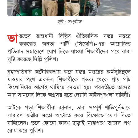
ছবি : সংগৃহীত
ভা
রতের রাজধানী দিল্লির ঐতিহাসিক যন্তর মন্তরে
ককরোচ জনতা পার্টি (সিজেপি)-এর আয়োজিত
প্রতিবাদ সমাবেশে যোগ দিতে যাওয়া শিক্ষার্থীদের পথে বাধা
সৃষ্টি করেছে দিল্লি পুলিশ।
বৃহস্পতিবার অটোরিকশায় করে যন্তর মন্তরের কর্মসূচিস্থলে
যাওয়ার পথে একদল শিক্ষার্থীকে গন্তব্য থেকে প্রায় পাঁচ
কিলোমিটার আগেই থামিয়ে দেওয়া হয়। পরবর্তীতে তাদের
আর সামনের দিকে অগ্রসর হতে দেয়নি আইনশৃঙ্খলা বাহিনী।
আটকে পড়া শিক্ষার্থীরা জানান, তারা সম্পূর্ণ শান্তিপূর্নভাবে
সাধারণ যাত্রীর মতো অটোতে করে বিক্ষোভে যোগ দিতে
যাচ্ছিলেন। তবে কোনো কারণ ছাড়াই মাঝপথে তাদের পথ
রোধ করে পুলিশ।