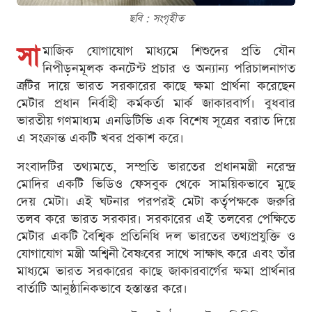
ছবি : সংগৃহীত
সা
মাজিক যোগাযোগ মাধ্যমে শিশুদের প্রতি যৌন
নিপীড়নমূলক কনটেন্ট প্রচার ও অন্যান্য পরিচালনাগত
ত্রুটির দায়ে ভারত সরকারের কাছে ক্ষমা প্রার্থনা করেছেন
মেটার প্রধান নির্বাহী কর্মকর্তা মার্ক জাকারবার্গ। বুধবার
ভারতীয় গণমাধ্যম এনডিটিভি এক বিশেষ সূত্রের বরাত দিয়ে
এ সংক্রান্ত একটি খবর প্রকাশ করে।
সংবাদটির তথ্যমতে, সম্প্রতি ভারতের প্রধানমন্ত্রী নরেন্দ্র
মোদির একটি ভিডিও ফেসবুক থেকে সাময়িকভাবে মুছে
দেয় মেটা। এই ঘটনার পরপরই মেটা কর্তৃপক্ষকে জরুরি
তলব করে ভারত সরকার। সরকারের এই তলবের পেক্ষিতে
মেটার একটি বৈশ্বিক প্রতিনিধি দল ভারতের তথ্যপ্রযুক্তি ও
যোগাযোগ মন্ত্রী অশ্বিনী বৈষ্ণবের সাথে সাক্ষাৎ করে এবং তাঁর
মাধ্যমে ভারত সরকারের কাছে জাকারবার্গের ক্ষমা প্রার্থনার
বার্তাটি আনুষ্ঠানিকভাবে হস্তান্তর করে।