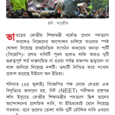
ছবি : সংগৃহীত
ভা
রতের কেন্দ্রীয় শিক্ষামন্ত্রী ধর্মেন্দ্র প্রধান পদত্যাগ
করলেও নিজেদের আন্দোলন চালিয়ে যাওয়ার স্পষ্ট
ঘোষণা দিয়েছে রাজনৈতিক সংগঠন ককরোচ জনতা পার্টি
(সিজেপি)। প্রথম দাবিটি পূরণ হলেও বাকি আরও দুটি
গুরুত্বপূর্ণ শর্ত বাস্তবায়িত না হওয়া পর্যন্ত রাজপথ ছাড়বেন না
বলে জানিয়ে দিয়েছে দলটি। তথ্যটি নিশ্চিত করে সংবাদ
প্রকাশ করেছে টাইমস অব ইন্ডিয়া।
শনিবার (২৫ জুলাই) সিজেপির পক্ষ থেকে দেওয়া এক
বিবৃতিতে জানানো হয়, নিট (NEET) পরীক্ষার প্রশ্নপত্র
ফাঁস ইস্যুতে কেন্দ্রীয় শিক্ষামন্ত্রীর পদত্যাগ ছিল তাদের
আন্দোলনের প্রাথমিক দাবি, যা ইতিমধ্যেই মেনে নিয়েছে
সরকার। তবে তাদের তোলা বাকি দুটি মৌলিক দাবি এখনো