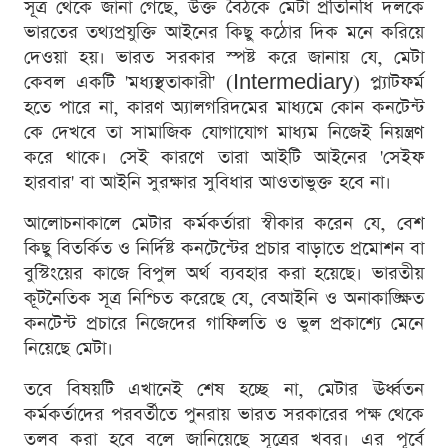
সূত্র থেকে জানা গেছে, উক্ত বৈঠকে মেটা প্রতিনিধি দলকে
ভারতের তথ্যপ্রযুক্তি আইনের কিছু কঠোর দিক মনে করিয়ে
দেওয়া হয়। ভারত সরকার স্পষ্ট করে জানায় যে, মেটা
কেবল একটি 'মধ্যস্থতাকারী' (Intermediary) প্ল্যাটফর্ম
হতে পারে না, কারণ অ্যালগরিদমের মাধ্যমে কোন কনটেন্ট
কে দেখবে তা সামাজিক যোগাযোগ মাধ্যম নিজেই নিয়ন্ত্রণ
করে থাকে। সেই কারণে তারা আইটি আইনের 'সেইফ
হারবার' বা আইনি সুরক্ষার সুবিধার আওতাভুক্ত হবে না।
আলোচনাকালে মেটার কর্মকর্তারা স্বীকার করেন যে, বেশ
কিছু বিতর্কিত ও নির্দিষ্ট কনটেন্টের প্রচার বাড়াতে প্রমোশন বা
বুস্টিংয়ের কাজে বিপুল অর্থ ব্যবহার করা হয়েছে। ভারতীয়
কূটনৈতিক সূত্র নিশ্চিত করেছে যে, বেআইনি ও অনাকাঙ্ক্ষিত
কনটেন্ট প্রচারে নিজেদের গাফিলতি ও ভুল প্রকাশ্যে মেনে
নিয়েছে মেটা।
তবে বিষয়টি এখানেই শেষ হচ্ছে না, মেটার ঊর্ধ্বতন
কর্মকর্তাদের পরবর্তীতে পুনরায় ভারত সরকারের পক্ষ থেকে
তলব করা হবে বলে জানিয়েছে সূত্রের খবর। এর পূর্বে