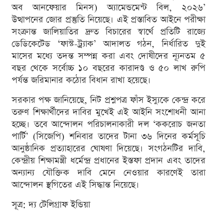
অব আনফেয়ার মিনস) অ্যামেন্ডমেন্ট বিল, ২০২৬’
উত্থাপনের জোর প্রস্তুতি নিয়েছে। এই প্রস্তাবিত আইনে পরীক্ষা
সংক্রান্ত জালিয়াতির দ্রুত বিচারের স্বার্থে প্রতিটি রাজ্যে
ডেডিকেটেড ‘ফাস্ট-ট্র্যাক’ আদালত গঠন, নির্ধারিত দুই
মাসের মধ্যে তদন্ত সম্পন্ন করা এবং দোষীদের ন্যূনতম ৫
বছর থেকে সর্বোচ্চ ১০ বছরের কারাদণ্ড ও ৫০ লাখ রুপি
পর্যন্ত জরিমানার কঠোর বিধান রাখা হয়েছে।
সরকার পক্ষ জানিয়েছে, নিট প্রশ্নপত্র ফাঁস ইস্যুকে কেন্দ্র করে
তরুণ শিক্ষার্থীদের দাবির মুখেই এই আইনি সংশোধনী আনা
হচ্ছে। তবে আন্দোলন পরিচালনাকারী দল ‘ককরোচ জনতা
পার্টি’ (সিজেপি) শনিবার তাদের টানা ৩৬ দিনের কর্মসূচি
আনুষ্ঠানিক প্রত্যাহারের ঘোষণা দিয়েছে। সংগঠনটির দাবি,
কেন্দ্রীয় শিক্ষামন্ত্রী ধর্মেন্দ্র প্রধানের ইস্তফা প্রদান এবং তাদের
অন্যান্য যৌক্তিক দাবি মেনে নেওয়ার কারণেই তারা
আন্দোলন স্থগিতের এই সিদ্ধান্ত নিয়েছে।
সূত্র: দ্য টেলিগ্রাফ ইন্ডিয়া