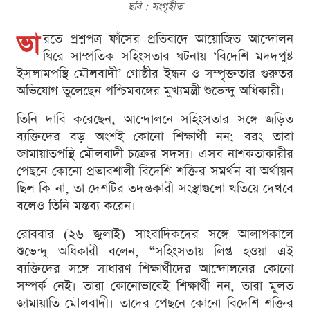
ছবি : সংগৃহীত
ভা
রতে প্রশ্নপত্র ফাঁসের প্রতিবাদে আয়োজিত আন্দোলন
ঘিরে সাম্প্রতিক সহিংসতার ঘটনায় ‘বিদেশি মদদপুষ্ট
ইসলামপন্থি মৌলবাদী’ গোষ্ঠীর ইন্ধন ও সম্পৃক্ততার গুরুতর
অভিযোগ তুলেছেন পশ্চিমবঙ্গের মুখ্যমন্ত্রী শুভেন্দু অধিকারী।
তিনি দাবি করেছেন, আন্দোলনে সহিংসতার সঙ্গে জড়িত
ব্যক্তিদের বড় অংশই কোনো শিক্ষার্থী নন; বরং তারা
জামায়াতপন্থি মৌলবাদী চক্রের সদস্য। এসব নাশকতাকারীর
পেছনে কোনো প্রভাবশালী বিদেশি শক্তির সমর্থন বা অর্থায়ন
ছিল কি না, তা দেশটির তদন্তকারী সংস্থাগুলো খতিয়ে দেখবে
বলেও তিনি মন্তব্য করেন।
রোববার (২৬ জুলাই) সাংবাদিকদের সঙ্গে আলাপকালে
শুভেন্দু অধিকারী বলেন, “সহিংসতায় লিপ্ত হওয়া এই
ব্যক্তিদের সঙ্গে সাধারণ শিক্ষার্থীদের আন্দোলনের কোনো
সম্পর্ক নেই। তারা কোনোভাবেই শিক্ষার্থী নন, তারা মূলত
জামায়াতি মৌলবাদী। তাদের পেছনে কোনো বিদেশি শক্তির