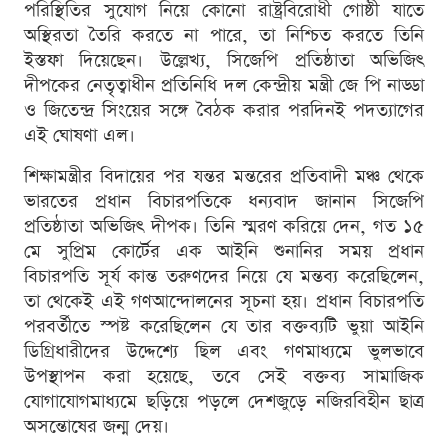
পরিস্থিতির সুযোগ নিয়ে কোনো রাষ্ট্রবিরোধী গোষ্ঠী যাতে
অস্থিরতা তৈরি করতে না পারে, তা নিশ্চিত করতে তিনি
ইস্তফা দিয়েছেন। উল্লেখ্য, সিজেপি প্রতিষ্ঠাতা অভিজিৎ
দীপকের নেতৃত্বাধীন প্রতিনিধি দল কেন্দ্রীয় মন্ত্রী জে পি নাড্ডা
ও জিতেন্দ্র সিংয়ের সঙ্গে বৈঠক করার পরদিনই পদত্যাগের
এই ঘোষণা এল।
শিক্ষামন্ত্রীর বিদায়ের পর যন্তর মন্তরের প্রতিবাদী মঞ্চ থেকে
ভারতের প্রধান বিচারপতিকে ধন্যবাদ জানান সিজেপি
প্রতিষ্ঠাতা অভিজিৎ দীপক। তিনি স্মরণ করিয়ে দেন, গত ১৫
মে সুপ্রিম কোর্টের এক আইনি শুনানির সময় প্রধান
বিচারপতি সূর্য কান্ত তরুণদের নিয়ে যে মন্তব্য করেছিলেন,
তা থেকেই এই গণআন্দোলনের সূচনা হয়। প্রধান বিচারপতি
পরবর্তীতে স্পষ্ট করেছিলেন যে তার বক্তব্যটি ভুয়া আইনি
ডিগ্রিধারীদের উদ্দেশ্যে ছিল এবং গণমাধ্যমে ভুলভাবে
উপস্থাপন করা হয়েছে, তবে সেই বক্তব্য সামাজিক
যোগাযোগমাধ্যমে ছড়িয়ে পড়লে দেশজুড়ে নজিরবিহীন ছাত্র
অসন্তোষের জন্ম দেয়।