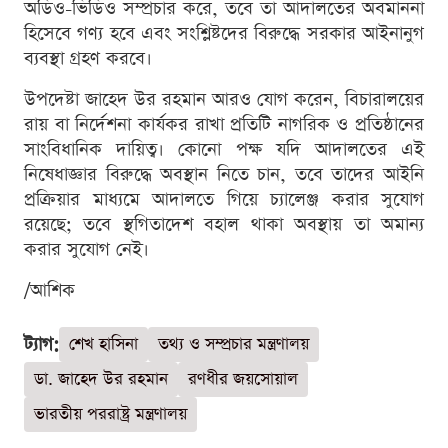
অডিও-ভিডিও সম্প্রচার করে, তবে তা আদালতের অবমাননা
হিসেবে গণ্য হবে এবং সংশ্লিষ্টদের বিরুদ্ধে সরকার আইনানুগ
ব্যবস্থা গ্রহণ করবে।
উপদেষ্টা জাহেদ উর রহমান আরও যোগ করেন, বিচারালয়ের
রায় বা নির্দেশনা কার্যকর রাখা প্রতিটি নাগরিক ও প্রতিষ্ঠানের
সাংবিধানিক দায়িত্ব। কোনো পক্ষ যদি আদালতের এই
নিষেধাজ্ঞার বিরুদ্ধে অবস্থান নিতে চান, তবে তাদের আইনি
প্রক্রিয়ার মাধ্যমে আদালতে গিয়ে চ্যালেঞ্জ করার সুযোগ
রয়েছে; তবে স্থগিতাদেশ বহাল থাকা অবস্থায় তা অমান্য
করার সুযোগ নেই।
/আশিক
ট্যাগ:
শেখ হাসিনা
তথ্য ও সম্প্রচার মন্ত্রণালয়
ডা. জাহেদ উর রহমান
রণধীর জয়সোয়াল
ভারতীয় পররাষ্ট্র মন্ত্রণালয়