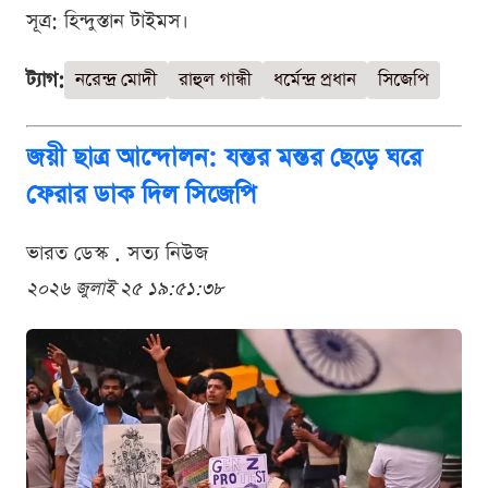
সূত্র: হিন্দুস্তান টাইমস।
ট্যাগ:
নরেন্দ্র মোদী
রাহুল গান্ধী
ধর্মেন্দ্র প্রধান
সিজেপি
জয়ী ছাত্র আন্দোলন: যন্তর মন্তর ছেড়ে ঘরে
ফেরার ডাক দিল সিজেপি
ভারত ডেস্ক . সত্য নিউজ
২০২৬ জুলাই ২৫ ১৯:৫১:৩৮