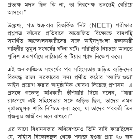
প্রত্যক্ষ মদদ ছিল কি না, তা নিরপেক্ষ তদন্তেই বেরিয়ে
আসবে।”
উল্লেখ্য, গত শুক্রবার বিতর্কিত 'নিট' (NEET) পরীক্ষার
প্রশ্নপত্র ফাঁসের প্রতিবাদে আয়োজিত বিক্ষোভে বামপন্থি
সমর্থিত আন্দোলনকারীদের সঙ্গে আইনশৃঙ্খলা রক্ষাকারী
বাহিনীর তুমুল সংঘর্ষের ঘটনা ঘটে। পরিস্থিতি নিয়ন্ত্রণে আনতে
পুলিশ একপর্যায়ে লাঠিচার্জ ও টিয়ার গ্যাস নিক্ষেপ করে।
এই অনাকাঙ্ক্ষিত সংঘর্ষের পর সহিংসতায় জড়িত ব্যক্তিদের
বিরুদ্ধে রাজ্য সরকারের সদ্য প্রণীত কঠোর ‘অ্যান্টি-গুন্ডা’
আইন প্রয়োগ করার আনুষ্ঠানিক ঘোষণা দিয়েছে প্রশাসন। এ
প্রসঙ্গে শুভেন্দু অধিকারী হুঁশিয়ারি দিয়ে বলেন, “যারা
রাজপথে এই সহিংসতার সঙ্গে জড়িত ছিল, তাদের এমন
দৃষ্টান্তমূলক শাস্তি নিশ্চিত করা হবে, যা তাদের পরবর্তী তিন
প্রজন্মও আজীবন মনে রাখবে।”
এর আগে বিধানসভার অধিবেশনেও তিনি দাবি করেছিলেন
যে, সহিংস বিক্ষোভস্থল থেকে শনাক্ত হওয়া প্রায় ৭০ জন