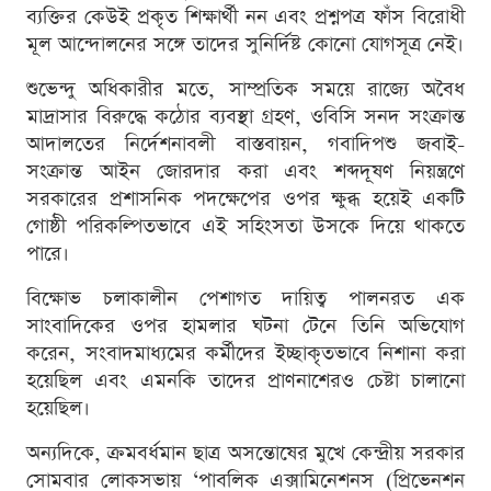
ব্যক্তির কেউই প্রকৃত শিক্ষার্থী নন এবং প্রশ্নপত্র ফাঁস বিরোধী
মূল আন্দোলনের সঙ্গে তাদের সুনির্দিষ্ট কোনো যোগসূত্র নেই।
শুভেন্দু অধিকারীর মতে, সাম্প্রতিক সময়ে রাজ্যে অবৈধ
মাদ্রাসার বিরুদ্ধে কঠোর ব্যবস্থা গ্রহণ, ওবিসি সনদ সংক্রান্ত
আদালতের নির্দেশনাবলী বাস্তবায়ন, গবাদিপশু জবাই-
সংক্রান্ত আইন জোরদার করা এবং শব্দদূষণ নিয়ন্ত্রণে
সরকারের প্রশাসনিক পদক্ষেপের ওপর ক্ষুব্ধ হয়েই একটি
গোষ্ঠী পরিকল্পিতভাবে এই সহিংসতা উসকে দিয়ে থাকতে
পারে।
বিক্ষোভ চলাকালীন পেশাগত দায়িত্ব পালনরত এক
সাংবাদিকের ওপর হামলার ঘটনা টেনে তিনি অভিযোগ
করেন, সংবাদমাধ্যমের কর্মীদের ইচ্ছাকৃতভাবে নিশানা করা
হয়েছিল এবং এমনকি তাদের প্রাণনাশেরও চেষ্টা চালানো
হয়েছিল।
অন্যদিকে, ক্রমবর্ধমান ছাত্র অসন্তোষের মুখে কেন্দ্রীয় সরকার
সোমবার লোকসভায় ‘পাবলিক এক্সামিনেশনস (প্রিভেনশন