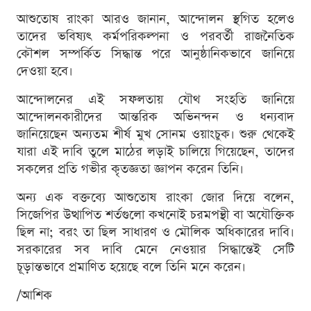
আশুতোষ রাংকা আরও জানান, আন্দোলন স্থগিত হলেও
তাদের ভবিষ্যৎ কর্মপরিকল্পনা ও পরবর্তী রাজনৈতিক
কৌশল সম্পর্কিত সিদ্ধান্ত পরে আনুষ্ঠানিকভাবে জানিয়ে
দেওয়া হবে।
আন্দোলনের এই সফলতায় যৌথ সংহতি জানিয়ে
আন্দোলনকারীদের আন্তরিক অভিনন্দন ও ধন্যবাদ
জানিয়েছেন অন্যতম শীর্ষ মুখ সোনম ওয়াংচুক। শুরু থেকেই
যারা এই দাবি তুলে মাঠের লড়াই চালিয়ে গিয়েছেন, তাদের
সকলের প্রতি গভীর কৃতজ্ঞতা জ্ঞাপন করেন তিনি।
অন্য এক বক্তব্যে আশুতোষ রাংকা জোর দিয়ে বলেন,
সিজেপির উত্থাপিত শর্তগুলো কখনোই চরমপন্থী বা অযৌক্তিক
ছিল না; বরং তা ছিল সাধারণ ও মৌলিক অধিকারের দাবি।
সরকারের সব দাবি মেনে নেওয়ার সিদ্ধান্তেই সেটি
চূড়ান্তভাবে প্রমাণিত হয়েছে বলে তিনি মনে করেন।
/আশিক