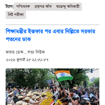
ট্যাগ:
পশ্চিমবঙ্গ
প্রশ্নপত্র ফাঁস
শুভেন্দু অধিকারী
নিট পরীক্ষা
শিক্ষামন্ত্রীর ইস্তফার পর এবার দিল্লিতে সরকার
পতনের ডাক
ভারত ডেস্ক . সত্য নিউজ
২০২৬ জুলাই ২৫ ২১:৫১:৫৭