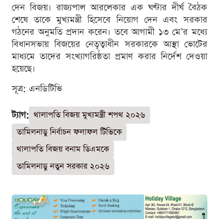
দেন বিজয়। রাজ্যপাল আরলেকার এক ঘণ্টার দীর্ঘ বৈঠক
শেষে তাকে মুখ্যমন্ত্রী হিসেবে নিয়োগ দেন এবং সরকার
গঠনের অনুমতি প্রদান করেন। তবে আগামী ১৩ মে’র মধ্যে
বিধানসভায় বিজয়ের নেতৃত্বাধীন সরকারকে আস্থা ভোটের
মাধ্যমে তাদের সংখ্যাগরিষ্ঠতা প্রমাণ করার নির্দেশ দেওয়া
হয়েছে।
সূত্র: এনডিটিভি
ট্যাগ:
থালাপতি বিজয় মুখ্যমন্ত্রী শপথ ২০২৬
তামিলনাড়ু নির্বাচন ফলাফল টিভিকে
থালাপতি বিজয় বনাম ডিএমকে
তামিলনাড়ু নতুন সরকার ২০২৬