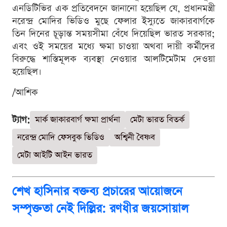
এনডিটিভির এক প্রতিবেদনে জানানো হয়েছিল যে, প্রধানমন্ত্রী
নরেন্দ্র মোদির ভিডিও মুছে ফেলার ইস্যুতে জাকারবার্গকে
তিন দিনের চূড়ান্ত সময়সীমা বেঁধে দিয়েছিল ভারত সরকার;
এবং ওই সময়ের মধ্যে ক্ষমা চাওয়া অথবা দায়ী কর্মীদের
বিরুদ্ধে শাস্তিমূলক ব্যবস্থা নেওয়ার আলটিমেটাম দেওয়া
হয়েছিল।
/আশিক
ট্যাগ:
মার্ক জাকারবার্গ ক্ষমা প্রার্থনা
মেটা ভারত বিতর্ক
নরেন্দ্র মোদি ফেসবুক ভিডিও
অশ্বিনী বৈষ্ণব
মেটা আইটি আইন ভারত
শেখ হাসিনার বক্তব্য প্রচারের আয়োজনে
সম্পৃক্ততা নেই দিল্লির: রণধীর জয়সোয়াল