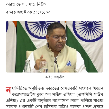
ভারত ডেস্ক . সত্য নিউজ
২০২৬ আগস্ট ০৪ ১৮:২১:০০
ছবি : সংগৃহীত
ন
য়াদিল্লিতে অনুষ্ঠিতব্য ভারতের বেসরকারি সংগঠন ‘ফরেন
করেসপন্ডেন্টস ক্লাব অব সাউথ এশিয়া’ (এফসিসি সাউথ
এশিয়া)-এর একটি অনুষ্ঠানে বাংলাদেশ থেকে পালিয়ে যাওয়া
সাবেক প্রধানমন্ত্রী শেখ হাসিনার অডিও বক্তব্য প্রদান প্রসঙ্গে