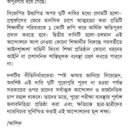
অপূরণীয় রয়ে গেছে।
সিজেপির উত্থাপিত অপর দুটি দাবির মধ্যে প্রথমটি হলো—
প্রশ্নফাঁসের জেরে মানসিক চাপে আত্মহত্যা করা প্রতিটি
শিক্ষার্থীর পরিবারকে ১ কোটি রুপি করে আর্থিক ক্ষতিপূরণ
প্রদান করতে হবে। দ্বিতীয় দাবিটি হলো—চলমান এই
আন্দোলনে অংশ নেওয়া কোনো শিক্ষার্থীর বিরুদ্ধে পরবর্তীতে
আইনশৃঙ্খলা বাহিনী কিংবা শিক্ষা প্রতিষ্ঠান কোনো ধরনের
আইনি বা প্রশাসনিক শাস্তিমূলক ব্যবস্থা গ্রহণ করতে পারবে
না।
দলটির নীতিনির্ধারকেরা স্পষ্ট ভাষায় জানিয়ে দিয়েছেন,
অবশিষ্ট এই দাবি দুটি পুরোপুরি পূরণ না হওয়া পর্যন্ত
সরকারের ওপর তাদের সর্বাত্মক আন্দোলন ও রাজনৈতিক
চাপ বহাল থাকবে। তাদের মতে, পুরো পরীক্ষা ব্যবস্থায় পূর্ণাঙ্গ
জবাবদিহিতা প্রতিষ্ঠা করা এবং ক্ষতিগ্রস্ত ছাত্র-ছাত্রীদের
ন্যায়বিচার সুনিশ্চিত করাই এই আন্দোলনের মূল লক্ষ্য।
/আশিক