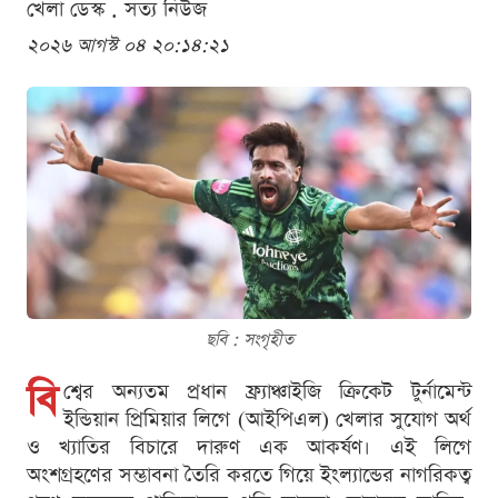
খেলা ডেস্ক . সত্য নিউজ
২০২৬ আগস্ট ০৪ ২০:১৪:২১
ছবি : সংগৃহীত
বি
শ্বের অন্যতম প্রধান ফ্র্যাঞ্চাইজি ক্রিকেট টুর্নামেন্ট
ইন্ডিয়ান প্রিমিয়ার লিগে (আইপিএল) খেলার সুযোগ অর্থ
ও খ্যাতির বিচারে দারুণ এক আকর্ষণ। এই লিগে
অংশগ্রহণের সম্ভাবনা তৈরি করতে গিয়ে ইংল্যান্ডের নাগরিকত্ব