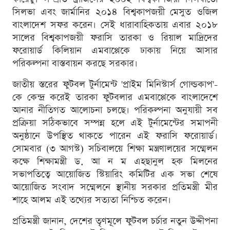
সিলভা এবং জার্মানির ২০১৪ বিশ্বকাপজয়ী মেসুত ওজিল
বাংলাদেশ সফর করেন। সেই ধারাবাহিকতায় এবার ২০১৮
সালের বিশ্বকাপজয়ী ফরাসি তারকা ও রিয়াল মাদ্রিদের
ফরোয়ার্ড কিলিয়ান এমবাপ্পেকে ঢাকায় নিয়ে আসার
পরিকল্পনা বাস্তবায়ন করছে সরকার।
জাতীয় স্তরের ফুটবল টুর্নামেন্ট 'প্রাইম মিনিস্টার্স গোল্ডকাপ'-
কে কেন্দ্র করেই তারকা ফুটবলার এমবাপ্পেকে বাংলাদেশে
আনার নীতিগত আলোচনা চলছে। পরিকল্পনা অনুযায়ী সব
প্রক্রিয়া সঠিকভাবে সম্পন্ন হলে এই টুর্নামেন্টের সমাপনী
অনুষ্ঠানে উপস্থিত থাকতে পারেন এই ফরাসি ফরোয়ার্ড।
সোমবার (৩ আগস্ট) সচিবালয়ে শিক্ষা মন্ত্রণালয়ের সম্মেলন
কক্ষে শিক্ষামন্ত্রী ড. আ ন ম এহছানুল হক মিলনের
সভাপতিত্বে আয়োজিত স্টিয়ারিং কমিটির এক সভা শেষে
আয়োজিত সংবাদ সম্মেলনে স্থানীয় সরকার প্রতিমন্ত্রী মীর
শাহে আলম এই তথ্যের সত্যতা নিশ্চিত করেন।
প্রতিমন্ত্রী জানান, দেশের তৃণমূলে ফুটবল চর্চার নতুন উদ্দীপনা