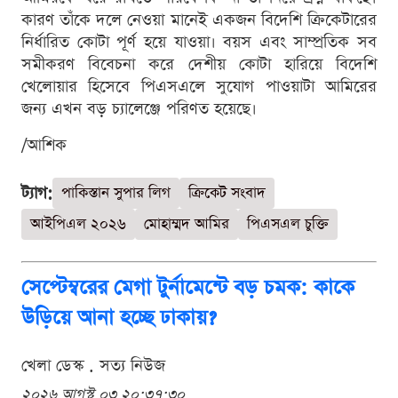
কারণ তাঁকে দলে নেওয়া মানেই একজন বিদেশি ক্রিকেটারের
নির্ধারিত কোটা পূর্ণ হয়ে যাওয়া। বয়স এবং সাম্প্রতিক সব
সমীকরণ বিবেচনা করে দেশীয় কোটা হারিয়ে বিদেশি
খেলোয়ার হিসেবে পিএসএলে সুযোগ পাওয়াটা আমিরের
জন্য এখন বড় চ্যালেঞ্জে পরিণত হয়েছে।
/আশিক
ট্যাগ:
পাকিস্তান সুপার লিগ
ক্রিকেট সংবাদ
আইপিএল ২০২৬
মোহাম্মদ আমির
পিএসএল চুক্তি
সেপ্টেম্বরের মেগা টুর্নামেন্টে বড় চমক: কাকে
উড়িয়ে আনা হচ্ছে ঢাকায়?
খেলা ডেস্ক . সত্য নিউজ
২০২৬ আগস্ট ০৩ ২০:৩৭:৩০