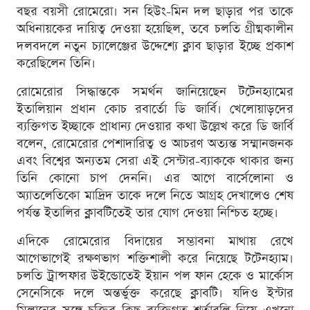
বছর বয়সী রোমেরো। সন হিউং-মিন দল ছাড়ার পর তাকে
অধিনায়কের দায়িত্ব দেওয়া হয়েছিল, তবে চলতি গ্রীষ্মকালীন
দলবদলে নতুন চ্যালেঞ্জের উদ্দেশ্যে ক্লাব ছাড়ার ইচ্ছে প্রকাশ
করেছিলেন তিনি।
রোমেরোর সিদ্ধান্তকে সমর্থন জানিয়েছেন টটেনহ্যামের
ইতালিয়ান প্রধান কোচ রবার্তো ডি জার্বি। খেলোয়াড়দের
ব্যক্তিগত ইচ্ছাকে প্রাধান্য দেওয়ার কথা উল্লেখ করে ডি জার্বি
বলেন, রোমেরোর পেশাদারিত্ব ও আচরণ অত্যন্ত সম্মানজনক
এবং বিশ্বের অন্যতম সেরা এই সেন্টার-ব্যাককে থাকার জন্য
তিনি কোনো চাপ দেননি। এর আগে বার্সেলোনা ও
অ্যাতলেতিকো মাদ্রিদ তাকে দলে নিতে আগ্রহ দেখালেও শেষ
পর্যন্ত ইতালির ক্লাবটিতেই তার যোগ দেওয়া নিশ্চিত হচ্ছে।
এদিকে রোমেরোর বিদায়ের সম্ভাবনা মাথায় রেখে
আগেভাগেই রক্ষণভাগ শক্তিশালী করে নিয়েছে টটেনহ্যাম।
চলতি ট্রান্সফার উইন্ডোতেই ইয়ান পল ফান হেকে ও মার্কোস
সেনেসিকে দলে অন্তর্ভুক্ত করেছে ক্লাবটি। যদিও ইন্টার