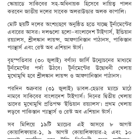
স্কোয়াডে সাকিবের সহ-অধিনায়ক হিসেবে দায়িত্ব পালন
করবেন জাতীয় দলের সাবেক অলরাউন্ডার অলক কাপালি।
মোট ছয়টি দলের অংশগ্রহণে অনুষ্ঠিত হতে যাচ্ছে টুর্নামেন্টের
এবারের আসর। দলগুলো হলো—বাংলাদেশ টাইগার্স, ইন্ডিয়ান
রয়্যালস, শ্রীলঙ্কান লায়ন্স, আফগানিস্তান পাঠানস, পাকিস্তান
প্যান্থার্স এবং রেস্ট অব এশিয়ান স্টার্স।
বৃহস্পতিবার (৩০ জুলাই) বর্ণাঢ্য জার্সি উন্মোচনের মাধ্যমে
টুর্নামেন্টের পর্দা উঠবে। টুর্নামেন্টের উদ্বোধনী খেলায়
মুখোমুখি হবে শ্রীলঙ্কান লায়ন্স ও আফগানিস্তান পাঠানস।
পরদিন শুক্রবার (৩১ জুলাই) ডাবল-হেডার ম্যাচে মাঠে
নামবে সাকিবের বাংলাদেশ টাইগার্স। দিনের দ্বিতীয় খেলায়
তাদের মুখোমুখি প্রতিপক্ষ 'ইন্ডিয়ান রয়্যালস'। প্রথম খেলায়
লড়বে পাকিস্তান প্যান্থার্স ও রেস্ট অব এশিয়ান স্টার্স।
সব মিলিয়ে ১৯টি ম্যাচের এই আসরে ৮ আগস্ট
কোয়ালিফায়ার-১, ৯ আগস্ট কোয়ালিফায়ার-২ এবং ১০