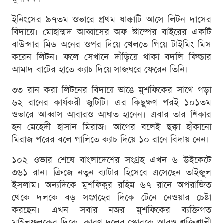
ইনিংসের ৯৭তম ওভারে প্রথম ধাক্কাটি আসে লিটন দাসের
বিদায়ে। মোহাম্মদ আব্বাসের অফ স্টাম্পের বাইরের একটি
বাউন্সার মিড অনের ওপর দিয়ে খেলতে গিয়ে টাইমিং মিস
করেন লিটন। ফলে সেখানে দাঁড়িয়ে থাকা বদলি ফিল্ডার
আমাদ বাটের হাতে ক্যাচ দিয়ে সাজঘরে ফেরেন তিনি।
৩৩ রান করা লিটনের বিদায়ে ভাঙে মুশফিকের সাথে গড়া
৬২ রানের কার্যকরী জুটিটি। এর কিছুক্ষণ পরই ১০১তম
ওভারে আব্বাস আবারও আঘাত হানেন। এবার তার শিকার
হন মেহেদী হাসান মিরাজ। আগের বলেই ছক্কা হাঁকানো
মিরাজ পরের বলে গালিতে ক্যাচ দিয়ে ১০ রানে বিদায় নেন।
১০২ ওভার শেষে বাংলাদেশের সংগ্রহ এখন ৬ উইকেটে
৩৬১ রান। ক্রিজে নতুন ব্যাটার হিসেবে এসেছেন তাইজুল
ইসলাম। অন্যদিকে মুশফিকুর রহিম ৬৭ রানে অপরাজিত
থেকে দলকে বড় সংগ্রহের দিকে টেনে নেওয়ার চেষ্টা
করছেন। এখন সবার নজর মুশফিকের ব্যক্তিগত
মাইলফলকের দিকে, কারণ দলের স্কোরকে আরও শক্তিশালী