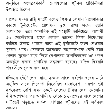
অনুষ্ঠানে অংশগ্রহণকারী দেশগুলোর ফুটবল প্রতিনিধিরা
উপস্থিত ছিলেন।
সাফের সদস্য রাষ্ট্র সাতটি হলেও ফিফার চলমান নিষেধাজ্ঞার
কারণে টুর্নামেন্টের প্রাথমিক ড্রয়ে রাখা সম্ভব হয়নি
নেপালকে। তবে আঞ্চলিক এই সংস্থাটি জানিয়েছে, আগামী
৩০ সেপ্টেম্বরের মধ্যে নেপাল তাদের ফিফা নিষেধাজ্ঞা
কাটিয়ে উঠতে পারলে তারা এই টুর্নামেন্টে অংশ নেওয়ার
সুযোগ পাবে। সেক্ষেত্রে আয়োজক বাংলাদেশকে বেশি ম্যাচ
খেলার সুযোগ করে দিতে নেপালকে স্বাগতিকদের 'এ' গ্রুপে
অন্তর্ভুক্ত করার প্রাথমিক সম্ভাবনা রয়েছে। যদিও বিষয়টি
পরবর্তীতে চূড়ান্ত করা হবে।
ইতিহাস ঘেঁটে দেখা যায়, ২০০৩ সালে সর্বশেষ ঘরের মাঠে
অনুষ্ঠিত সাফে শিরোপা জিতেছিল বাংলাদেশ। এরপর দুই
দশকেরও বেশি সময় কেটে গেলেও ট্রফির দেখা মেলেনি।
দীর্ঘ অপেক্ষার পর আগামী ৪ থেকে ১৭ নভেম্বর বাংলাদেশের
মাটিতেই গড়াচ্ছে দক্ষিণ এশিয়ার ফুটবলের এই সর্ববৃহৎ
আসর।