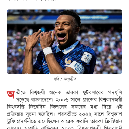
ছবি : সংগৃহীত
অ
তীতে বিশ্বজয়ী অনেক তারকা ফুটবলারের পদধূলি
পড়েছে বাংলাদেশে। ২০০৬ সালে ফ্রান্সের বিশ্বকাপজয়ী
কিংবদন্তি জিনেদিন জিদানের সফরের মধ্য দিয়ে এই
প্রক্রিয়ার সূচনা ঘটেছিল। পরবর্তীতে ২০২২ সালে বিশ্বকাপ
ট্রফি প্রদর্শনীতে এসেছিলেন আরেক ফরাসি তারকা ক্রিস্টিয়ান
কারেম্বু। সম্প্রতি ব্রাজিলের ২০০২ বিশ্বকাপজয়ী গিলবার্তো