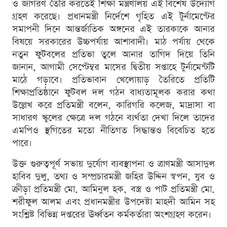
ও জাগরণ তৈরি করতেই শিক্ষা মন্ত্রণালয় এই বিশেষ উদ্যোগ
গ্রহণ করেছে। প্রধানমন্ত্রী নির্দেশে গৃহিত এই টুর্নামেন্টের
সমাপনী দিনে আন্তর্জাতিক অঙ্গনের এই তারকাকে আনার
বিষয়ে সরকারের উচ্চপর্যায় আশাবাদী। মাঠ পর্যায় থেকে
নতুন ফুটবলের প্রতিভা তুলে আনার তাগিদ দিয়ে তিনি
জানান, আগামী সেপ্টেম্বর মাসের দ্বিতীয় সপ্তাহে টুর্নামেন্টটি
মাঠে গড়াবে। প্রতিভাবান খেলোয়াড় তৈরিতে প্রতিটি
শিক্ষাপ্রতিষ্ঠানে ফুটবল দল গঠন বাধ্যতামূলক করার কথা
উল্লেখ করে প্রতিমন্ত্রী বলেন, কারিগরি কলেজ, মাদ্রাসা বা
সাধারণ স্কুলের ক্ষেত্রে দল গঠনে ব্যর্থতা দেখা দিলে তাদের
এমপিও স্থগিতের মতো নীতিগত সিদ্ধান্তও বিবেচিত হতে
পারে।
উক্ত গুরুত্বপূর্ণ সভায় দুর্যোগ ব্যবস্থাপনা ও ত্রাণমন্ত্রী আসাদুল
হাবিব দুলু, তথ্য ও সম্প্রচারমন্ত্রী জহির উদ্দিন স্বপন, যুব ও
ক্রীড়া প্রতিমন্ত্রী মো. আমিনুল হক, বস্ত্র ও পাট প্রতিমন্ত্রী মো.
শরীফুল আলম এবং প্রধানমন্ত্রীর উপদেষ্টা মাহদী আমিন সহ
সংশ্লিষ্ট বিভিন্ন দপ্তরের ঊর্ধ্বতন কর্মকর্তারা অংশগ্রহণ করেন।