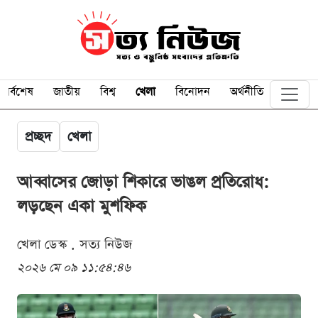
সর্বশেষ
জাতীয়
বিশ্ব
খেলা
বিনোদন
অর্থনীতি
প্রচ্ছদ
খেলা
আব্বাসের জোড়া শিকারে ভাঙল প্রতিরোধ:
লড়ছেন একা মুশফিক
খেলা ডেস্ক . সত্য নিউজ
২০২৬ মে ০৯ ১১:৫৪:৪৬