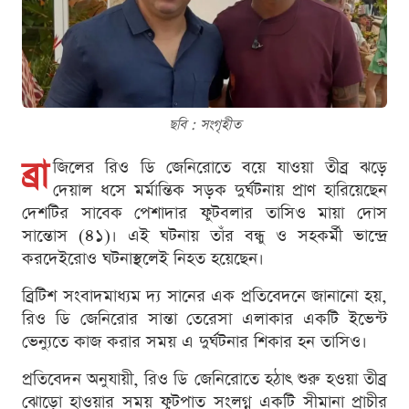
ছবি : সংগৃহীত
ব্রা
জিলের রিও ডি জেনিরোতে বয়ে যাওয়া তীব্র ঝড়ে
দেয়াল ধসে মর্মান্তিক সড়ক দুর্ঘটনায় প্রাণ হারিয়েছেন
দেশটির সাবেক পেশাদার ফুটবলার তাসিও মায়া দোস
সান্তোস (৪১)। এই ঘটনায় তাঁর বন্ধু ও সহকর্মী ভান্দ্রে
করদেইরোও ঘটনাস্থলেই নিহত হয়েছেন।
ব্রিটিশ সংবাদমাধ্যম দ্য সানের এক প্রতিবেদনে জানানো হয়,
রিও ডি জেনিরোর সান্তা তেরেসা এলাকার একটি ইভেন্ট
ভেন্যুতে কাজ করার সময় এ দুর্ঘটনার শিকার হন তাসিও।
প্রতিবেদন অনুযায়ী, রিও ডি জেনিরোতে হঠাৎ শুরু হওয়া তীব্র
ঝোড়ো হাওয়ার সময় ফুটপাত সংলগ্ন একটি সীমানা প্রাচীর