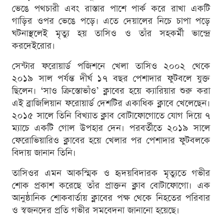
ভেঙে পথচারী এবং রাস্তার পাশে পার্ক করে রাখা একটি
গাড়ির ওপর ভেঙে পড়ে। এতে দেয়ালের নিচে চাপা পড়ে
ঘটনাস্থলেই মৃত্যু হয় তাসিও ও তাঁর সহকর্মী ভান্দ্রে
করদেইরোর।
সেন্টার ফরোয়ার্ড পজিশনে খেলা তাসিও ২০০২ থেকে
২০১৯ সাল পর্যন্ত দীর্ঘ ১৭ বছর পেশাদার ফুটবলে যুক্ত
ছিলেন। ‘সাও ক্রিস্তোভাঁও’ ক্লাবের হয়ে ক্যারিয়ার শুরু করা
এই ব্রাজিলিয়ান ফরোয়ার্ড দেশটির একাধিক ক্লাবে খেলেছেন।
২০১৫ সালে তিনি বিখ্যাত ক্লাব বোটাফোগোতে যোগ দিয়ে ৭
ম্যাচে একটি গোল উপহার দেন। পরবর্তীতে ২০১৯ সালে
ফেরোভিয়ারিও ক্লাবের হয়ে খেলার পর পেশাদার ফুটবলকে
বিদায় জানান তিনি।
তাসিওর এমন আকস্মিক ও হৃদয়বিদারক মৃত্যুতে গভীর
শোক প্রকাশ করেছে তাঁর প্রাক্তন ক্লাব বোটাফোগো। এক
আনুষ্ঠানিক শোকবার্তায় ক্লাবের পক্ষ থেকে নিহতের পরিবার
ও স্বজনদের প্রতি গভীর সমবেদনা জানানো হয়েছে।