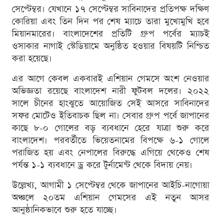
সেপ্টেম্বর। যেখানে ১৭ সেপ্টেম্বর সাবিনাদের প্রতিপক্ষ দক্ষিণ
কোরিয়া এবং তিন দিন পর শেষ ম্যাচে তারা মুখোমুখি হবে
মিয়ানমারের। বাংলাদেশের প্রতিটি গ্রুপ পর্বের ম্যাচই
ওসাকার নাগাই স্টেডিয়ামে অনুষ্ঠিত হওয়ার বিষয়টি নিশ্চিত
করা হয়েছে।
এর আগে কেবল একবারই এশিয়ান গেমসে অংশ নেওয়ার
অভিজ্ঞতা রয়েছে বাংলাদেশ নারী ফুটবল দলের। ২০২২
সালে চীনের হাংঝুতে আয়োজিত সেই আসরে সাবিনাদের
সফর মোটেও ইতিবাচক ছিল না। সেবার গ্রুপ পর্বে জাপানের
কাছে ৮-০ গোলের বড় ব্যবধানে হেরে যাত্রা শুরু করে
বাংলাদেশ। পরবর্তীতে ভিয়েতনামের বিপক্ষে ৬-১ গোলে
পরাজিত হয় এবং নেপালের বিরুদ্ধে এগিয়ে থেকেও শেষ
পর্যন্ত ১-১ ব্যবধানে ড্র করে টুর্নামেন্ট থেকে বিদায় নেয়।
উল্লেখ্য, আগামী ১ সেপ্টেম্বর থেকে জাপানের আইচি-নাগোয়া
অঞ্চলে ২০তম এশিয়ান গেমসের এই নতুন আসর
আনুষ্ঠানিকভাবে শুরু হতে যাচ্ছে।