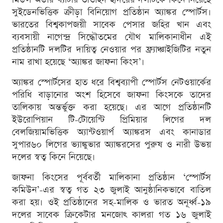
সুইডেনভিত্তিক ক্রীড়া বিনিয়োগ প্রতিষ্ঠান অ্যাঙ্কর স্পোর্টস।
ভারতের বিশ্বকাপজয়ী সাবেক পেসার জহির খান এবং
ব্যবসায়ী নাগেন্দ্র সিদ্ধৌতমের যৌথ মালিকানাধীন এই
প্রতিষ্ঠানটি দলটির দায়িত্ব নেওয়ার পর ফ্র্যাঞ্চাইজিটির নতুন
নাম রাখা হয়েছে ‘অ্যাঙ্কর জাফনা কিংস’।
অ্যাঙ্কর স্পোর্টসের হাত ধরে বিশ্বব্যাপী স্পোর্টস নেটওয়ার্কের
পরিধি বাড়ানোর অংশ হিসেবে জাফনা কিংসকে তাদের
তালিকায় অন্তর্ভুক্ত করা হয়েছে। এর আগে প্রতিষ্ঠানটি
ইউরোপিয়ান টি-টোয়েন্টি প্রিমিয়ার লিগের দল
বেলজিয়ামভিত্তিক অ্যান্টওয়ার্প অ্যাঙ্করস এবং কানাডার
সুপার৬০ লিগের ভ্যাঙ্কুভার অ্যাঙ্করসের পুরুষ ও নারী উভয়
দলের স্বত্ব কিনে নিয়েছে।
জাফনা কিংসের পূর্ববর্তী মালিকানা প্রতিষ্ঠান ‘স্পোর্টস
কমিউন’-এর স্বত্ব গত ২৩ জুলাই আনুষ্ঠানিকভাবে বাতিল
করা হয়। ওই প্রতিষ্ঠানের সহ-মালিক ও ভারত অনূর্ধ্ব-১৯
দলের সাবেক ক্রিকেটার মনজোৎ কালরা গত ১৬ জুলাই