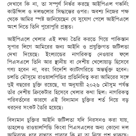
দেখাবে কি না, তা সম্পূর্ণ নির্ভর করছে আইপিএল গভর্নিং
কাউন্সিল ও দলগুলোর সিদ্ধান্তের ওপর। অবশ্য নিজের পক্ষ
থেকে আমির স্পষ্ট জানিয়েছেন যে সুযোগ পেলে আইপিএলে
অংশ নিতে তিনি পুরোপুরি প্রস্তুত।
আইপিএলে খেলার এই লক্ষ্য তৈরি করতে গিয়ে পাকিস্তান
সুপার লিগে আমিরের জন্য আইনি ও প্রযুক্তিগত জটিলতা
দেখা দিয়েছে। ইংল্যান্ডের নাগরিকত্ব নেওয়ার ফলে
পিএসএলে তিনি আর স্থানীয় বা দেশীয় খেলোয়াড় হিসেবে
গণ্য হবেন না, বরং বিদেশি ক্যাটাগরিতে অন্তর্ভুক্ত হবেন।
চলতি মৌসুমে রাওয়ালপিন্ডির প্রতিনিধিত্ব করা আমিরের সঙ্গে
দুই বছরের চুক্তি রয়েছে, যা অনুযায়ী ২০২৬ মৌসুম পর্যন্ত
তাঁর দেশীয় ক্রিকেটার হিসেবে খেলার কথা ছিল। নাগরিকত্ব
পরিবর্তনের কারণে এই বিদ্যমান চুক্তির শর্ত নিয়ে বড়
ধরনের সংকট তৈরি হয়েছে।
বিদ্যমান চুক্তির আইনি জটিলতা যদি নিরসনও করা যায়,
তাহলেও রাওয়ালপিন্ডি কিংবা পিএসএলের অন্য কোনো দল
আমিরকে ধরে রাখতে পারবে কি না তা নিয়ে প্রশ্ন থাকছে।