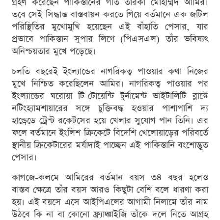
গ্রহণ করেছেন পাকিস্তানের গতি তারকা মোহাম্মদ আমির।
তবে সেই সিদ্ধান্ত বাস্তবায়ন করতে গিয়ে বর্তমানে এক জটিল
পরিস্থিতির মুখোমুখি হয়েছেন এই বাঁহাতি পেসার, যার
প্রভাবে পাকিস্তান সুপার লিগে (পিএসএল) তাঁর ভবিষ্যৎ
অনিশ্চয়তার মুখে পড়েছে।
চলতি বছরেই ইংল্যান্ডের নাগরিকত্ব পাওয়ার কথা নিজের
মুখে নিশ্চিত করেছিলেন আমির। নাগরিকত্ব পাওয়ার পর
ইংল্যান্ডের ঘরোয়া টি-টোয়েন্টি টুর্নামেন্ট ভাইটালিটি ব্লাস্টে
নটিংহ্যামশায়ারের সঙ্গে চুক্তিবদ্ধ হওয়ার পাশাপাশি দ্য
হান্ড্রেডে ট্রেন্ট রকেটসের হয়ে খেলার সুযোগ পান তিনি। এর
ফলে বর্তমানে ইংলিশ ক্রিকেটে বিদেশি খেলোয়াড়ের পরিবর্তে
স্থানীয় ক্রিকেটারের মর্যাদাই পাচ্ছেন এই পাকিস্তানি বংশোদ্ভূত
পেসার।
কাগজে-কলমে আমিরের বর্তমান বয়স ৩৪ বছর হলেও
বাস্তব ক্ষেত্রে তাঁর বয়স আরও কিছুটা বেশি বলে ধারণা করা
হয়। এই বয়সে এসে আইপিএলের আগামী নিলামে তাঁর নাম
উঠবে কি না বা কোনো ফ্র্যাঞ্চাইজি তাঁকে দলে নিতে আগ্রহ