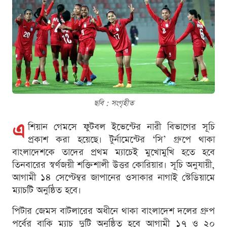
ছবি : সংগৃহীত
এ
শিয়ান গেমসে ফুটবল ইভেন্টের নারী বিভাগের সূচি
প্রকাশ করা হয়েছে। টুর্নামেন্টের ‘সি’ গ্রুপে থাকা
বাংলাদেশকে তাদের প্রথম ম্যাচেই মুখোমুখি হতে হবে
তিনবারের স্বর্ণজয়ী শক্তিশালী উত্তর কোরিয়ার। সূচি অনুযায়ী,
আগামী ১৪ সেপ্টেম্বর জাপানের ওসাকার নাগাই স্টেডিয়ামে
ম্যাচটি অনুষ্ঠিত হবে।
পিটার জেমস বাটলারের অধীনে থাকা বাংলাদেশ দলের গ্রুপ
পর্বের বাকি ম্যাচ দুটি অনুষ্ঠিত হবে আগামী ১৭ ও ২০