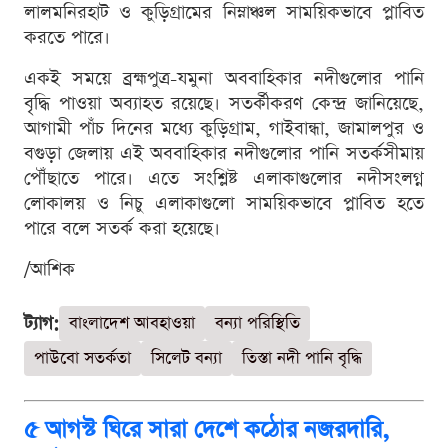
লালমনিরহাট ও কুড়িগ্রামের নিম্নাঞ্চল সাময়িকভাবে প্লাবিত
করতে পারে।
একই সময়ে ব্রহ্মপুত্র-যমুনা অববাহিকার নদীগুলোর পানি
বৃদ্ধি পাওয়া অব্যাহত রয়েছে। সতর্কীকরণ কেন্দ্র জানিয়েছে,
আগামী পাঁচ দিনের মধ্যে কুড়িগ্রাম, গাইবান্ধা, জামালপুর ও
বগুড়া জেলায় এই অববাহিকার নদীগুলোর পানি সতর্কসীমায়
পৌঁছাতে পারে। এতে সংশ্লিষ্ট এলাকাগুলোর নদীসংলগ্ন
লোকালয় ও নিচু এলাকাগুলো সাময়িকভাবে প্লাবিত হতে
পারে বলে সতর্ক করা হয়েছে।
/আশিক
ট্যাগ:
বাংলাদেশ আবহাওয়া
বন্যা পরিস্থিতি
পাউবো সতর্কতা
সিলেট বন্যা
তিস্তা নদী পানি বৃদ্ধি
৫ আগস্ট ঘিরে সারা দেশে কঠোর নজরদারি,