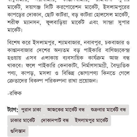
মার্কেট, দয়াগঞ্জ সিটি করপোরেশন মার্কেট, ইসলামপুরের
কাপড়ের দোকান, ছোট কাটরা, বড় কাটরা হোলসেল মার্কেট,
শরীফ ম্যানসন, ফুলবাড়িয়া মার্কেট এবং সান্দ্রা সুপার
মার্কেট।
বিশেষ করে ইসলামপুর, শ্যামবাজার, নবাবপুর, চকবাজার ও
কাপ্তানবাজার দেশের অন্যতম বড় পাইকারি বাণিজ্যকেন্দ্র
হওয়ায় এসব এলাকায় ব্যবসায়িক কার্যক্রম আজ বন্ধ
থাকবে। ফলে পাইকারি কেনাকাটা, নির্মাণসামগ্রী, বৈদ্যুতিক
পণ্য, কাপড়, মসলা ও বিভিন্ন ভোগ্যপণ্য কিনতে গেলে
ক্রেতাদের বিকল্প পরিকল্পনা রাখা প্রয়োজন।
-রফিক
ট্যাগ:
পুরান ঢাকা
আজকের মার্কেট বন্ধ
শুক্রবার মার্কেট বন্ধ
ঢাকার মার্কেট
দোকানপাট বন্ধ
ইসলামপুর মার্কেট
গুলিস্তান