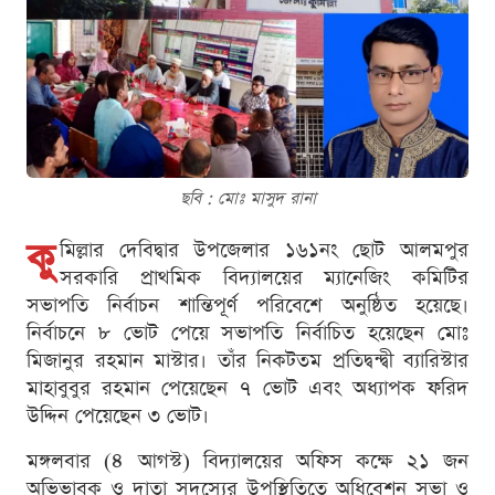
ছবি : মোঃ মাসুদ রানা
কু
মিল্লার দেবিদ্বার উপজেলার ১৬১নং ছোট আলমপুর
সরকারি প্রাথমিক বিদ্যালয়ের ম্যানেজিং কমিটির
সভাপতি নির্বাচন শান্তিপূর্ণ পরিবেশে অনুষ্ঠিত হয়েছে।
নির্বাচনে ৮ ভোট পেয়ে সভাপতি নির্বাচিত হয়েছেন মোঃ
মিজানুর রহমান মাস্টার। তাঁর নিকটতম প্রতিদ্বন্দ্বী ব্যারিস্টার
মাহাবুবুর রহমান পেয়েছেন ৭ ভোট এবং অধ্যাপক ফরিদ
উদ্দিন পেয়েছেন ৩ ভোট।
মঙ্গলবার (৪ আগস্ট) বিদ্যালয়ের অফিস কক্ষে ২১ জন
অভিভাবক ও দাতা সদস্যের উপস্থিতিতে অধিবেশন সভা ও