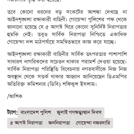
তবে কোনো ধরনের বড় সংকটের আশঙ্কা দেখছে না
আইনশৃঙ্খলা রক্ষাকারী বাহিনী। গোয়েন্দা পুলিশের পক্ষ থেকে
জানানো হয়েছে যে ৫ আগস্ট ঘিরে কোনো সুনির্দিষ্ট নিরাপত্তার
হুমকি নেই। তবুও সার্বিক নিরাপত্তা নিশ্চিতে একাধিক
গোয়েন্দা দল মাঠপর্যায়ে সমন্বিতভাবে কাজ করে যাচ্ছে।
আইনশৃঙ্খলা রক্ষাকারী বাহিনীর সার্বিক তৎপরতার পাশাপাশি
সাধারণ নাগরিকদের সচেতন থাকার পরামর্শ দেওয়া হয়েছে।
সার্বিক নিরাপত্তা পরিস্থিতি বিবেচনায় নগরবাসীকে নিজ নিজ
অবস্থান থেকে সতর্ক থাকার আহ্বান জানিয়েছেন ডিএমপির
অতিরিক্ত কমিশনার (ডিবি) শফিকুল ইসলাম।
/আশিক
ট্যাগ:
বাংলাদেশ পুলিশ
জুলাই গণঅভ্যুত্থান দিবস
৫ আগস্ট নিরাপত্তা
জননিরাপত্তা
গোয়েন্দা নজরদারি