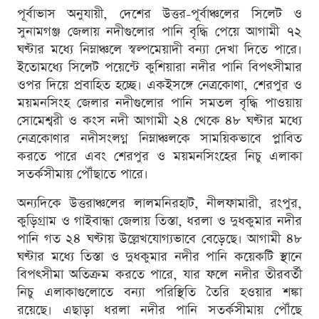
পূর্বাভাস অনুযায়ী, দেশের উত্তর-পূর্বাঞ্চলের সিলেট ও
সুনামগঞ্জ জেলায় নদীগুলোর পানি বৃদ্ধি পেয়ে আগামী ৭২
ঘণ্টার মধ্যে নিম্নাঞ্চলে স্বল্পমেয়াদী বন্যা দেখা দিতে পারে।
ইতোমধ্যে সিলেট পয়েন্টে কুশিয়ারা নদীর পানি বিপৎসীমার
ওপর দিয়ে প্রবাহিত হচ্ছে। একইসঙ্গে নেত্রকোণা, শেরপুর ও
ময়মনসিংহ জেলার নদীগুলোর পানি সমতল বৃদ্ধি পাওয়ায়
সোমেশ্বরী ও কংস নদী আগামী ২৪ থেকে ৪৮ ঘণ্টার মধ্যে
নেত্রকোণার নদীসংলগ্ন নিম্নাঞ্চলকে সাময়িকভাবে প্লাবিত
করতে পারে এবং শেরপুর ও ময়মনসিংহের নিচু এলাকা
সতর্কসীমায় পৌঁছাতে পারে।
অন্যদিকে উত্তরাঞ্চলের লালমনিরহাট, নীলফামারী, রংপুর,
কুড়িগ্রাম ও গাইবান্ধা জেলায় তিস্তা, ধরলা ও দুধকুমার নদীর
পানি গত ২৪ ঘণ্টায় উল্লেখযোগ্যভাবে বেড়েছে। আগামী ৪৮
ঘণ্টার মধ্যে তিস্তা ও দুধকুমার নদীর পানি কয়েকটি স্থানে
বিপৎসীমা অতিক্রম করতে পারে, যার ফলে নদীর তীরবর্তী
নিচু এলাকাগুলোতে বন্যা পরিস্থিতি তৈরি হওয়ার শঙ্কা
রয়েছে। এছাড়া ধরলা নদীর পানি সতর্কসীমায় পৌঁছে