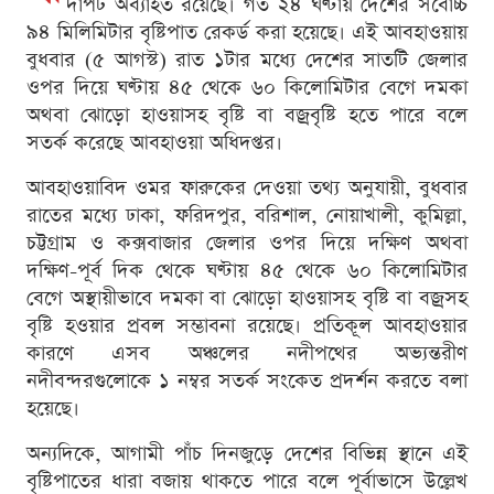
দাপট অব্যাহত রয়েছে। গত ২৪ ঘণ্টায় দেশের সর্বোচ্চ
৯৪ মিলিমিটার বৃষ্টিপাত রেকর্ড করা হয়েছে। এই আবহাওয়ায়
বুধবার (৫ আগস্ট) রাত ১টার মধ্যে দেশের সাতটি জেলার
ওপর দিয়ে ঘণ্টায় ৪৫ থেকে ৬০ কিলোমিটার বেগে দমকা
অথবা ঝোড়ো হাওয়াসহ বৃষ্টি বা বজ্রবৃষ্টি হতে পারে বলে
সতর্ক করেছে আবহাওয়া অধিদপ্তর।
আবহাওয়াবিদ ওমর ফারুকের দেওয়া তথ্য অনুযায়ী, বুধবার
রাতের মধ্যে ঢাকা, ফরিদপুর, বরিশাল, নোয়াখালী, কুমিল্লা,
চট্টগ্রাম ও কক্সবাজার জেলার ওপর দিয়ে দক্ষিণ অথবা
দক্ষিণ-পূর্ব দিক থেকে ঘণ্টায় ৪৫ থেকে ৬০ কিলোমিটার
বেগে অস্থায়ীভাবে দমকা বা ঝোড়ো হাওয়াসহ বৃষ্টি বা বজ্রসহ
বৃষ্টি হওয়ার প্রবল সম্ভাবনা রয়েছে। প্রতিকূল আবহাওয়ার
কারণে এসব অঞ্চলের নদীপথের অভ্যন্তরীণ
নদীবন্দরগুলোকে ১ নম্বর সতর্ক সংকেত প্রদর্শন করতে বলা
হয়েছে।
অন্যদিকে, আগামী পাঁচ দিনজুড়ে দেশের বিভিন্ন স্থানে এই
বৃষ্টিপাতের ধারা বজায় থাকতে পারে বলে পূর্বাভাসে উল্লেখ