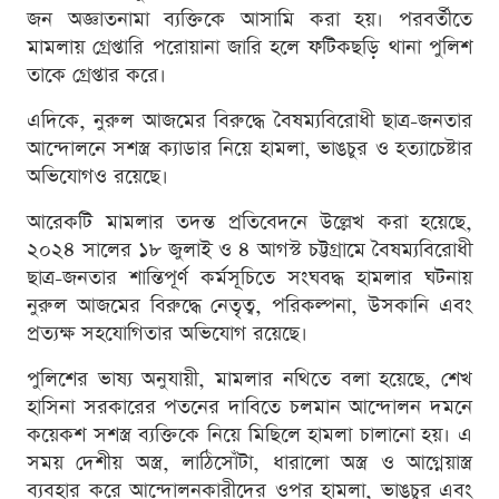
জন অজ্ঞাতনামা ব্যক্তিকে আসামি করা হয়। পরবর্তীতে
মামলায় গ্রেপ্তারি পরোয়ানা জারি হলে ফটিকছড়ি থানা পুলিশ
তাকে গ্রেপ্তার করে।
এদিকে, নুরুল আজমের বিরুদ্ধে বৈষম্যবিরোধী ছাত্র-জনতার
আন্দোলনে সশস্ত্র ক্যাডার নিয়ে হামলা, ভাঙচুর ও হত্যাচেষ্টার
অভিযোগও রয়েছে।
আরেকটি মামলার তদন্ত প্রতিবেদনে উল্লেখ করা হয়েছে,
২০২৪ সালের ১৮ জুলাই ও ৪ আগস্ট চট্টগ্রামে বৈষম্যবিরোধী
ছাত্র-জনতার শান্তিপূর্ণ কর্মসূচিতে সংঘবদ্ধ হামলার ঘটনায়
নুরুল আজমের বিরুদ্ধে নেতৃত্ব, পরিকল্পনা, উসকানি এবং
প্রত্যক্ষ সহযোগিতার অভিযোগ রয়েছে।
পুলিশের ভাষ্য অনুযায়ী, মামলার নথিতে বলা হয়েছে, শেখ
হাসিনা সরকারের পতনের দাবিতে চলমান আন্দোলন দমনে
কয়েকশ সশস্ত্র ব্যক্তিকে নিয়ে মিছিলে হামলা চালানো হয়। এ
সময় দেশীয় অস্ত্র, লাঠিসোঁটা, ধারালো অস্ত্র ও আগ্নেয়াস্ত্র
ব্যবহার করে আন্দোলনকারীদের ওপর হামলা, ভাঙচুর এবং