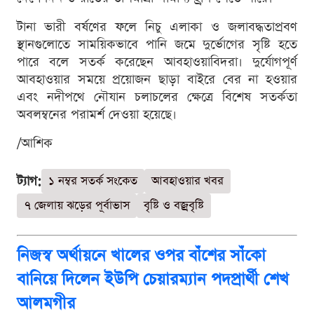
টানা ভারী বর্ষণের ফলে নিচু এলাকা ও জলাবদ্ধতাপ্রবণ
স্থানগুলোতে সাময়িকভাবে পানি জমে দুর্ভোগের সৃষ্টি হতে
পারে বলে সতর্ক করেছেন আবহাওয়াবিদরা। দুর্যোগপূর্ণ
আবহাওয়ার সময়ে প্রয়োজন ছাড়া বাইরে বের না হওয়ার
এবং নদীপথে নৌযান চলাচলের ক্ষেত্রে বিশেষ সতর্কতা
অবলম্বনের পরামর্শ দেওয়া হয়েছে।
/আশিক
ট্যাগ:
১ নম্বর সতর্ক সংকেত
আবহাওয়ার খবর
৭ জেলায় ঝড়ের পূর্বাভাস
বৃষ্টি ও বজ্রবৃষ্টি
নিজস্ব অর্থায়নে খালের ওপর বাঁশের সাঁকো
বানিয়ে দিলেন ইউপি চেয়ারম্যান পদপ্রার্থী শেখ
আলমগীর