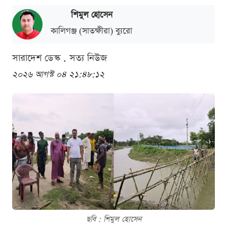
শিমুল হোসেন
কালিগঞ্জ (সাতক্ষীরা) ব্যুরো
সারাদেশ ডেস্ক . সত্য নিউজ
২০২৬ আগস্ট ০৪ ২১:৪৮:১২
ছবি : শিমুল হোসেন