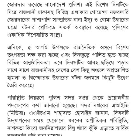
জোরদার করেছে বাংলাদেশ পুলিশ। এই বিশেষ দিনটিকে
ঘিরে রাজধানী ঢাকাসহ বিভিন্ন এলাকায় গোয়েন্দা নজরদারি
জোরদারের পাশাপাশি সাম্প্রতিক নানা ইস্যু ও বোমা উদ্ধারের
মতো ঘটনার প্রেক্ষিতে সতর্ক অবস্থানে রয়েছে পুলিশের
একাধিক বিশেষায়িত সংস্থা।
এদিকে, ৫ আগস্ট উপলক্ষে রাজনৈতিক অঙ্গনে বিশেষ
তৎপরতা লক্ষ করা যাচ্ছে এবং দিনজুড়ে পালিত হতে যাচ্ছে
বিভিন্ন আনুষ্ঠানিকতা। তবে দিবসটির আবহ ছড়িয়ে পড়ার
সাথে সাথে রাজধানীসহ দেশের বেশ কিছু অঞ্চলে অপ্রত্যাশিত
হামলা ও বিস্ফোরক উদ্ধারের ঘটনা জনমনে কিছুটা উদ্বেগ
তৈরি করেছে।
পরিস্থিতি নিয়ন্ত্রণে পুলিশ সদর দপ্তর থেকে প্রয়োজনীয়
পদক্ষেপের কথা জানানো হয়েছে। সদর দপ্তরের এআইজি
(মিডিয়া) এএইচএম শাহাদাত হোসাইন জানান, দিবসটি
উদ্‌যাপনের সময় যেকোনো ধরনের অপ্রীতিকর পরিস্থিতি,
নাশকতা কিংবা জননিরাপত্তার বিঘ্ন ঘটার ঝুঁকি এড়াতে সার্বিক
নজরদারি বৃদ্ধি করা হয়েছে।