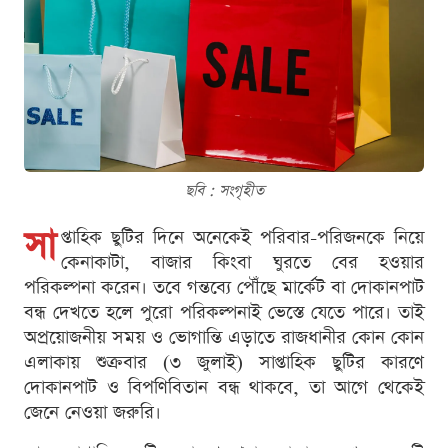
ছবি : সংগৃহীত
সা
প্তাহিক ছুটির দিনে অনেকেই পরিবার-পরিজনকে নিয়ে
কেনাকাটা, বাজার কিংবা ঘুরতে বের হওয়ার
পরিকল্পনা করেন। তবে গন্তব্যে পৌঁছে মার্কেট বা দোকানপাট
বন্ধ দেখতে হলে পুরো পরিকল্পনাই ভেস্তে যেতে পারে। তাই
অপ্রয়োজনীয় সময় ও ভোগান্তি এড়াতে রাজধানীর কোন কোন
এলাকায় শুক্রবার (৩ জুলাই) সাপ্তাহিক ছুটির কারণে
দোকানপাট ও বিপণিবিতান বন্ধ থাকবে, তা আগে থেকেই
জেনে নেওয়া জরুরি।