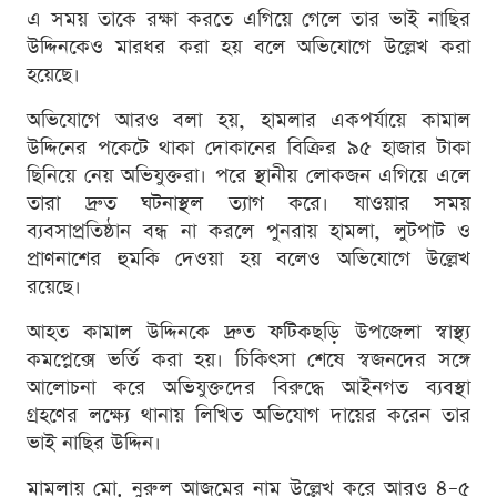
এ সময় তাকে রক্ষা করতে এগিয়ে গেলে তার ভাই নাছির
উদ্দিনকেও মারধর করা হয় বলে অভিযোগে উল্লেখ করা
হয়েছে।
অভিযোগে আরও বলা হয়, হামলার একপর্যায়ে কামাল
উদ্দিনের পকেটে থাকা দোকানের বিক্রির ৯৫ হাজার টাকা
ছিনিয়ে নেয় অভিযুক্তরা। পরে স্থানীয় লোকজন এগিয়ে এলে
তারা দ্রুত ঘটনাস্থল ত্যাগ করে। যাওয়ার সময়
ব্যবসাপ্রতিষ্ঠান বন্ধ না করলে পুনরায় হামলা, লুটপাট ও
প্রাণনাশের হুমকি দেওয়া হয় বলেও অভিযোগে উল্লেখ
রয়েছে।
আহত কামাল উদ্দিনকে দ্রুত ফটিকছড়ি উপজেলা স্বাস্থ্য
কমপ্লেক্সে ভর্তি করা হয়। চিকিৎসা শেষে স্বজনদের সঙ্গে
আলোচনা করে অভিযুক্তদের বিরুদ্ধে আইনগত ব্যবস্থা
গ্রহণের লক্ষ্যে থানায় লিখিত অভিযোগ দায়ের করেন তার
ভাই নাছির উদ্দিন।
মামলায় মো. নুরুল আজমের নাম উল্লেখ করে আরও ৪–৫