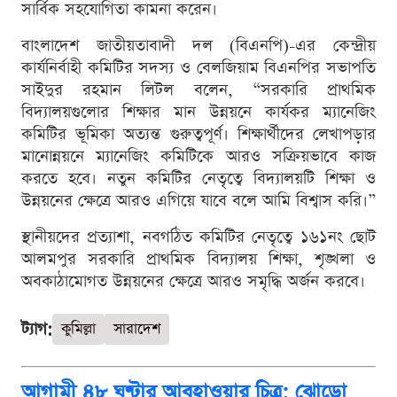
সার্বিক সহযোগিতা কামনা করেন।
বাংলাদেশ জাতীয়তাবাদী দল (বিএনপি)-এর কেন্দ্রীয়
কার্যনির্বাহী কমিটির সদস্য ও বেলজিয়াম বিএনপির সভাপতি
সাইদুর রহমান লিটল বলেন, “সরকারি প্রাথমিক
বিদ্যালয়গুলোর শিক্ষার মান উন্নয়নে কার্যকর ম্যানেজিং
কমিটির ভূমিকা অত্যন্ত গুরুত্বপূর্ণ। শিক্ষার্থীদের লেখাপড়ার
মানোন্নয়নে ম্যানেজিং কমিটিকে আরও সক্রিয়ভাবে কাজ
করতে হবে। নতুন কমিটির নেতৃত্বে বিদ্যালয়টি শিক্ষা ও
উন্নয়নের ক্ষেত্রে আরও এগিয়ে যাবে বলে আমি বিশ্বাস করি।”
স্থানীয়দের প্রত্যাশা, নবগঠিত কমিটির নেতৃত্বে ১৬১নং ছোট
আলমপুর সরকারি প্রাথমিক বিদ্যালয় শিক্ষা, শৃঙ্খলা ও
অবকাঠামোগত উন্নয়নের ক্ষেত্রে আরও সমৃদ্ধি অর্জন করবে।
ট্যাগ:
কুমিল্লা
সারাদেশ
আগামী ৪৮ ঘণ্টার আবহাওয়ার চিত্র: ঝোড়ো