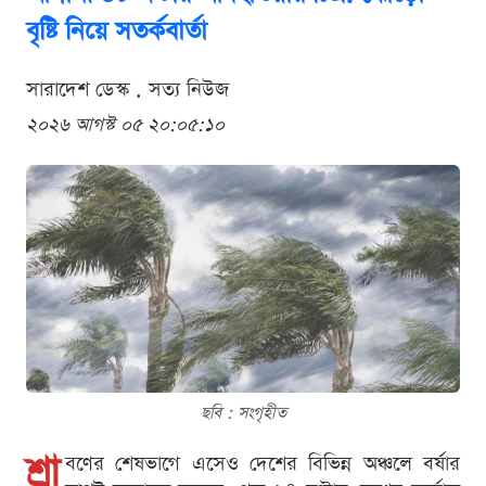
বৃষ্টি নিয়ে সতর্কবার্তা
সারাদেশ ডেস্ক . সত্য নিউজ
২০২৬ আগস্ট ০৫ ২০:০৫:১০
ছবি : সংগৃহীত
শ্রা
বণের শেষভাগে এসেও দেশের বিভিন্ন অঞ্চলে বর্ষার