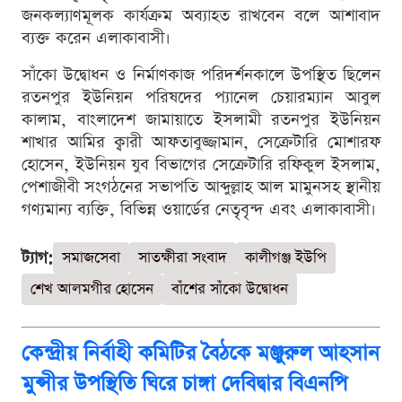
জনকল্যাণমূলক কার্যক্রম অব্যাহত রাখবেন বলে আশাবাদ
ব্যক্ত করেন এলাকাবাসী।
সাঁকো উদ্বোধন ও নির্মাণকাজ পরিদর্শনকালে উপস্থিত ছিলেন
রতনপুর ইউনিয়ন পরিষদের প্যানেল চেয়ারম্যান আবুল
কালাম, বাংলাদেশ জামায়াতে ইসলামী রতনপুর ইউনিয়ন
শাখার আমির ক্বারী আফতাবুজ্জামান, সেক্রেটারি মোশারফ
হোসেন, ইউনিয়ন যুব বিভাগের সেক্রেটারি রফিকুল ইসলাম,
পেশাজীবী সংগঠনের সভাপতি আব্দুল্লাহ আল মামুনসহ স্থানীয়
গণ্যমান্য ব্যক্তি, বিভিন্ন ওয়ার্ডের নেতৃবৃন্দ এবং এলাকাবাসী।
ট্যাগ:
সমাজসেবা
সাতক্ষীরা সংবাদ
কালীগঞ্জ ইউপি
শেখ আলমগীর হোসেন
বাঁশের সাঁকো উদ্বোধন
কেন্দ্রীয় নির্বাহী কমিটির বৈঠকে মঞ্জুরুল আহসান
মুন্সীর উপস্থিতি ঘিরে চাঙ্গা দেবিদ্বার বিএনপি