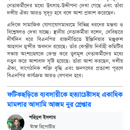
নেতাকর্মীদের মধ্যে উৎসাহ-উদ্দীপনা দেখা গেছে এবং তাঁরা
দলীয় ঐক্য আরও সুদৃঢ় হবে বলে আশা প্রকাশ করেছেন।
এদিকে সামাজিক যোগাযোগমাধ্যমে বিভিন্ন ধরনের মন্তব্য ও
বিশ্লেষণও দেখা যাচ্ছে। স্থানীয় নেতাকর্মীরা বলেন, দেবিদ্বারে
দীর্ঘদিন ধরে বিএনপির রাজনীতিতে ইঞ্জিনিয়ার মঞ্জুরুল
আহসান মুন্সীর অবদান রয়েছে। তাঁর কেন্দ্রীয় নির্বাহী কমিটির
সভায় অংশগ্রহণকে কেন্দ্র করে তৃণমূল নেতাকর্মীদের মধ্যে
নতুন করে আশাবাদ সৃষ্টি হয়েছে। তাঁরা আশা করছেন, দলীয়
ঐক্য, সাংগঠনিক শক্তি বৃদ্ধি এবং জনগণের প্রত্যাশা পূরণে
বিএনপির কার্যক্রম আরও বেগবান হবে।
ফটিকছড়িতে ব্যবসায়ীকে হত্যাচেষ্টাসহ একাধিক
মামলার আসামি আজম নুর গ্রেপ্তার
শ‌হিদুল ইসলাম
স্টাফ রিপোর্টার