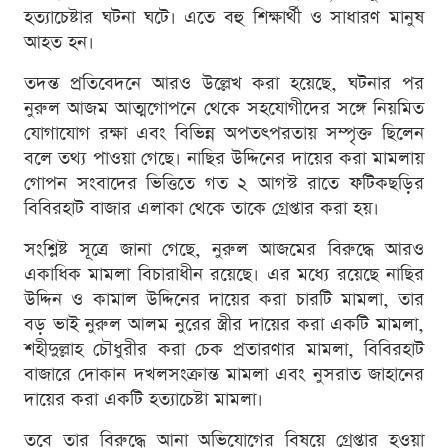
হত্যাচেষ্টার ঘটনা ঘটে। এতে বহু শিক্ষার্থী ও সাধারণ মানুষ
আহত হন।
তদন্ত প্রতিবেদনে আরও উল্লেখ করা হয়েছে, ঘটনার পর
নুরুল আজম আত্মগোপনে থেকে সহযোগীদের সঙ্গে নিয়মিত
যোগাযোগ রক্ষা এবং বিভিন্ন অপতৎপরতায় সম্পৃক্ত ছিলেন
বলে তথ্য পাওয়া গেছে। নাছির উদ্দিনের দায়ের করা মামলায়
গোপন সংবাদের ভিত্তিতে গত ২ আগস্ট রাতে ফটিকছড়ির
বিবিরহাট বাজার এলাকা থেকে তাকে গ্রেপ্তার করা হয়।
সংশ্লিষ্ট সূত্রে জানা গেছে, নুরুল আজমের বিরুদ্ধে আরও
একাধিক মামলা বিচারাধীন রয়েছে। এর মধ্যে রয়েছে নাছির
উদ্দিন ও কামাল উদ্দিনের দায়ের করা চারটি মামলা, তার
বড় ভাই নুরুল আলম নুরের স্ত্রীর দায়ের করা একটি মামলা,
শহীদুল্লাহ চৌধুরীর করা চেক প্রতারণার মামলা, বিবিরহাট
বাজারে দোকান দখলসংক্রান্ত মামলা এবং নুসরাত জাহানের
দায়ের করা একটি হত্যাচেষ্টা মামলা।
তবে তার বিরুদ্ধে আনা অভিযোগের বিষয়ে গ্রেপ্তার হওয়া