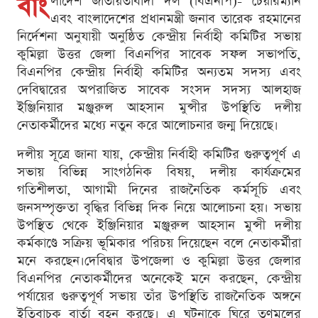
বাং
লাদেশ জাতীয়তাবাদী দল (বিএনপি)- চেয়ারম্যান
এবং বাংলাদেশের প্রধানমন্ত্রী জনাব তারেক রহমানের
নির্দেশনা অনুযায়ী অনুষ্ঠিত কেন্দ্রীয় নির্বাহী কমিটির সভায়
কুমিল্লা উত্তর জেলা বিএনপির সাবেক সফল সভাপতি,
বিএনপির কেন্দ্রীয় নির্বাহী কমিটির অন্যতম সদস্য এবং
দেবিদ্বারের অপরাজিত সাবেক সংসদ সদস্য আলহাজ
ইঞ্জিনিয়ার মঞ্জুরুল আহসান মুন্সীর উপস্থিতি দলীয়
নেতাকর্মীদের মধ্যে নতুন করে আলোচনার জন্ম দিয়েছে।
দলীয় সূত্রে জানা যায়, কেন্দ্রীয় নির্বাহী কমিটির গুরুত্বপূর্ণ এ
সভায় বিভিন্ন সাংগঠনিক বিষয়, দলীয় কার্যক্রমের
গতিশীলতা, আগামী দিনের রাজনৈতিক কর্মসূচি এবং
জনসম্পৃক্ততা বৃদ্ধির বিভিন্ন দিক নিয়ে আলোচনা হয়। সভায়
উপস্থিত থেকে ইঞ্জিনিয়ার মঞ্জুরুল আহসান মুন্সী দলীয়
কর্মকাণ্ডে সক্রিয় ভূমিকার পরিচয় দিয়েছেন বলে নেতাকর্মীরা
মনে করছেন।দেবিদ্বার উপজেলা ও কুমিল্লা উত্তর জেলার
বিএনপির নেতাকর্মীদের অনেকেই মনে করছেন, কেন্দ্রীয়
পর্যায়ের গুরুত্বপূর্ণ সভায় তাঁর উপস্থিতি রাজনৈতিক অঙ্গনে
ইতিবাচক বার্তা বহন করছে। এ ঘটনাকে ঘিরে তৃণমূলের