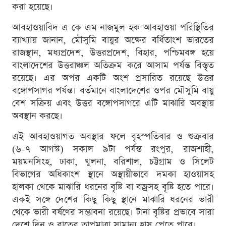
করা হয়েছে।
আবহাওয়াবিদ এ কে এম নাজমুল হক আবহাওয়া পরিস্থিতির
ব্যাখ্যায় জানান, মৌসুমি বায়ুর অক্ষের বর্ধিতাংশ ভারতের
রাজস্থান, মধ্যপ্রদেশ, উত্তরপ্রদেশ, বিহার, পশ্চিমবঙ্গ হয়ে
বাংলাদেশের উত্তরাঞ্চল অতিক্রম করে আসাম পর্যন্ত বিস্তৃত
রয়েছে। এর অপর একটি অংশ প্রসারিত রয়েছে উত্তর
বঙ্গোপসাগর পর্যন্ত। বর্তমানে বাংলাদেশের ওপর মৌসুমি বায়ু
বেশ সক্রিয় এবং উত্তর বঙ্গোপসাগরে এটি মাঝারি অবস্থায়
অবস্থান করছে।
এই আবহাওয়াগত অবস্থার ফলে বৃহস্পতিবার ও শুক্রবার
(৬-৭ আগস্ট) সকাল ৯টা পর্যন্ত রংপুর, রাজশাহী,
ময়মনসিংহ, ঢাকা, খুলনা, বরিশাল, চট্টগ্রাম ও সিলেট
বিভাগের অধিকাংশ স্থানে অস্থায়ীভাবে দমকা হাওয়াসহ
হালকা থেকে মাঝারি ধরনের বৃষ্টি বা বজ্রসহ বৃষ্টি হতে পারে।
একই সঙ্গে দেশের কিছু কিছু স্থানে মাঝারি ধরনের ভারী
থেকে ভারী বর্ষণের সম্ভাবনা রয়েছে। টানা বৃষ্টির প্রভাবে সারা
দেশে দিন ও রাতের তাপমাত্রা সামান্য হ্রাস পেতে পারে।