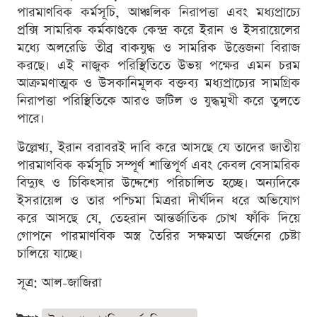
পারমাণবিক কর্মসূচি, আঞ্চলিক নিরাপত্তা এবং মধ্যপ্রাচ্যে
প্রক্সি সামরিক কর্মকাণ্ডকে কেন্দ্র করে ইরান ও ইসরায়েলের
মধ্যে অলরেডি তীব্র বাকযুদ্ধ ও সামরিক উত্তেজনা বিরাজ
করছে। এই নাজুক পরিস্থিতিতে উভয় পক্ষের এমন চরম
আক্রমণাত্মক ও উসকানিমূলক বক্তব্য মধ্যপ্রাচ্যের সামগ্রিক
নিরাপত্তা পরিস্থিতিকে আরও জটিল ও যুদ্ধমুখী করে তুলতে
পারে।
উল্লেখ্য, ইরান বরাবরই দাবি করে আসছে যে তাদের জাতীয়
পারমাণবিক কর্মসূচি সম্পূর্ণ শান্তিপূর্ণ এবং কেবল বেসামরিক
বিদ্যুৎ ও চিকিৎসার উদ্দেশ্যে পরিচালিত হচ্ছে। অন্যদিকে
ইসরায়েল ও তার পশ্চিমা মিত্ররা দীর্ঘদিন ধরে অভিযোগ
করে আসছে যে, তেহরান আন্তর্জাতিক চোখ ফাঁকি দিয়ে
গোপনে পারমাণবিক অস্ত্র তৈরির সক্ষমতা অর্জনের চেষ্টা
চালিয়ে যাচ্ছে।
সূত্র: আল-জাজিরা