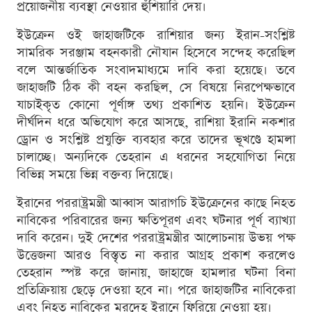
প্রয়োজনীয় ব্যবস্থা নেওয়ার হুঁশিয়ারি দেয়।
ইউক্রেন ওই জাহাজটিকে রাশিয়ার জন্য ইরান-সংশ্লিষ্ট
সামরিক সরঞ্জাম বহনকারী নৌযান হিসেবে সন্দেহ করেছিল
বলে আন্তর্জাতিক সংবাদমাধ্যমে দাবি করা হয়েছে। তবে
জাহাজটি ঠিক কী বহন করছিল, সে বিষয়ে নিরপেক্ষভাবে
যাচাইকৃত কোনো পূর্ণাঙ্গ তথ্য প্রকাশিত হয়নি। ইউক্রেন
দীর্ঘদিন ধরে অভিযোগ করে আসছে, রাশিয়া ইরানি নকশার
ড্রোন ও সংশ্লিষ্ট প্রযুক্তি ব্যবহার করে তাদের ভূখণ্ডে হামলা
চালাচ্ছে। অন্যদিকে তেহরান এ ধরনের সহযোগিতা নিয়ে
বিভিন্ন সময়ে ভিন্ন বক্তব্য দিয়েছে।
ইরানের পররাষ্ট্রমন্ত্রী আব্বাস আরাগচি ইউক্রেনের কাছে নিহত
নাবিকের পরিবারের জন্য ক্ষতিপূরণ এবং ঘটনার পূর্ণ ব্যাখ্যা
দাবি করেন। দুই দেশের পররাষ্ট্রমন্ত্রীর আলোচনায় উভয় পক্ষ
উত্তেজনা আরও বিস্তৃত না করার আগ্রহ প্রকাশ করলেও
তেহরান স্পষ্ট করে জানায়, জাহাজে হামলার ঘটনা বিনা
প্রতিক্রিয়ায় ছেড়ে দেওয়া হবে না। পরে জাহাজটির নাবিকেরা
এবং নিহত নাবিকের মরদেহ ইরানে ফিরিয়ে নেওয়া হয়।