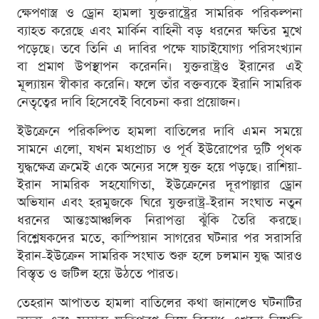
ক্ষেপণাস্ত্র ও ড্রোন হামলা যুক্তরাষ্ট্রের সামরিক পরিকল্পনা
ব্যাহত করেছে এবং মার্কিন বাহিনী বড় ধরনের ক্ষতির মুখে
পড়েছে। তবে তিনি এ দাবির পক্ষে যাচাইযোগ্য পরিসংখ্যান
বা প্রমাণ উপস্থাপন করেননি। যুক্তরাষ্ট্রও ইরানের এই
মূল্যায়ন স্বীকার করেনি। ফলে তাঁর বক্তব্যকে ইরানি সামরিক
নেতৃত্বের দাবি হিসেবেই বিবেচনা করা প্রয়োজন।
ইউক্রেনে পরিকল্পিত হামলা বাতিলের দাবি এমন সময়ে
সামনে এলো, যখন মধ্যপ্রাচ্য ও পূর্ব ইউরোপের দুটি পৃথক
যুদ্ধক্ষেত্র ক্রমেই একে অন্যের সঙ্গে যুক্ত হয়ে পড়ছে। রাশিয়া-
ইরান সামরিক সহযোগিতা, ইউক্রেনের দূরপাল্লার ড্রোন
অভিযান এবং হরমুজকে ঘিরে যুক্তরাষ্ট্র-ইরান সংঘাত নতুন
ধরনের আন্তঃআঞ্চলিক নিরাপত্তা ঝুঁকি তৈরি করছে।
বিশ্লেষকদের মতে, কাস্পিয়ান সাগরের ঘটনার পর সরাসরি
ইরান-ইউক্রেন সামরিক সংঘাত শুরু হলে চলমান যুদ্ধ আরও
বিস্তৃত ও জটিল হয়ে উঠতে পারত।
তেহরান আপাতত হামলা বাতিলের কথা জানালেও ঘটনাটির