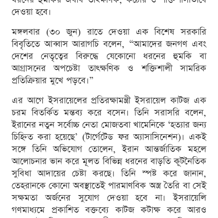
দেওয়া হবে।
মঙ্গলবার (৩০ জুন) রাতে দেওয়া এক বিশেষ সরকারি
বিবৃতিতে আব্বাস আরাগচি বলেন, “আমাদের জনগণ এবং
দেশের নেতৃত্বের বিরুদ্ধে যেকোনো ধরনের হুমকি বা
আগ্রাসনের অপচেষ্টা তাৎক্ষণিক ও শক্তিশালী সামরিক
প্রতিক্রিয়ার মুখে পড়বে।”
এর আগে ইসরায়েলের প্রতিরক্ষামন্ত্রী ইসরায়েল কাটজ এক
চরম বিতর্কিত মন্তব্য করে বসেন। তিনি সরাসরি বলেন,
ইরানের নতুন সর্বোচ্চ নেতা মোজতবা খামেনিকে ‘হত্যার জন্য
চিহ্নিত করা হয়েছে’ (টার্গেটেড ফর অ্যাসাসিনেশন)। একই
সঙ্গে তিনি অভিযোগ তোলেন, ইরান আন্তর্জাতিক মহলে
আলোচনার ভান করে মূলত বিভিন্ন ধরনের বাড়তি কূটনৈতিক
সুবিধা আদায়ের চেষ্টা করছে। তিনি স্পষ্ট করে জানান,
তেহরানকে কোনো অবস্থাতেই পারমাণবিক অস্ত্র তৈরি বা সেই
সক্ষমতা অর্জনের সুযোগ দেওয়া হবে না। ইসরায়েলি
গণমাধ্যমে প্রকাশিত বক্তব্যে কাটজ কটাক্ষ করে আরও