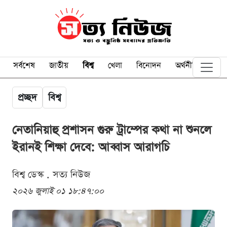
সর্বশেষ
জাতীয়
বিশ্ব
খেলা
বিনোদন
অর্থনীতি
প্রচ্ছদ
বিশ্ব
নেতানিয়াহু প্রশাসন গুরু ট্রাম্পের কথা না শুনলে
ইরানই শিক্ষা দেবে: আব্বাস আরাগচি
বিশ্ব ডেস্ক . সত্য নিউজ
২০২৬ জুলাই ০১ ১৮:৪৭:০০