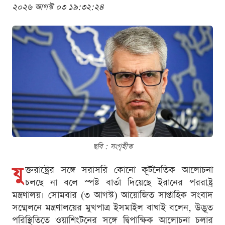
২০২৬ আগস্ট ০৩ ১৯:৩২:২৪
ছবি : সংগৃহীত
যু
ক্তরাষ্ট্রের সঙ্গে সরাসরি কোনো কূটনৈতিক আলোচনা
চলছে না বলে স্পষ্ট বার্তা দিয়েছে ইরানের পররাষ্ট্র
মন্ত্রণালয়। সোমবার (৩ আগস্ট) আয়োজিত সাপ্তাহিক সংবাদ
সম্মেলনে মন্ত্রণালয়ের মুখপাত্র ইসমাইল বাঘাই বলেন, উদ্ভূত
পরিস্থিতিতে ওয়াশিংটনের সঙ্গে দ্বিপাক্ষিক আলোচনা চলার