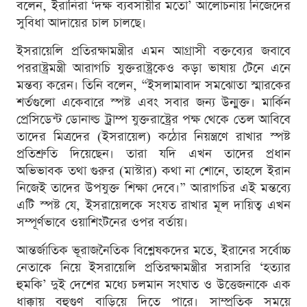
বলেন, ইরানিরা ‘দক্ষ ব্যবসায়ীর মতো’ আলোচনায় নিজেদের
সুবিধা আদায়ের চাল চালছে।
ইসরায়েলি প্রতিরক্ষামন্ত্রীর এমন আগ্রাসী বক্তব্যের জবাবে
পররাষ্ট্রমন্ত্রী আরাগচি যুক্তরাষ্ট্রকেও কড়া ভাষায় টেনে এনে
মন্তব্য করেন। তিনি বলেন, “ইসলামাবাদ সমঝোতা স্মারকের
শর্তগুলো একেবারে স্পষ্ট এবং সবার জন্য উন্মুক্ত। মার্কিন
প্রেসিডেন্ট ডোনাল্ড ট্রাম্প যুক্তরাষ্ট্রের পক্ষ থেকে তেল আবিবে
তাদের মিত্রদের (ইসরায়েল) কঠোর নিয়ন্ত্রণে রাখার স্পষ্ট
প্রতিশ্রুতি দিয়েছেন। তারা যদি এখন তাদের প্রধান
অভিভাবক তথা গুরুর (মাস্টার) কথা না শোনে, তাহলে ইরান
নিজেই তাদের উপযুক্ত শিক্ষা দেবে।” আরাগচির এই মন্তব্যে
এটি স্পষ্ট যে, ইসরায়েলকে সংযত রাখার মূল দায়িত্ব এখন
সম্পূর্ণভাবে ওয়াশিংটনের ওপর বর্তায়।
আন্তর্জাতিক ভূরাজনৈতিক বিশ্লেষকদের মতে, ইরানের সর্বোচ্চ
নেতাকে নিয়ে ইসরায়েলি প্রতিরক্ষামন্ত্রীর সরাসরি ‘হত্যার
হুমকি’ দুই দেশের মধ্যে চলমান সংঘাত ও উত্তেজনাকে এক
ধাক্কায় বহুগুণ বাড়িয়ে দিতে পারে। সাম্প্রতিক সময়ে