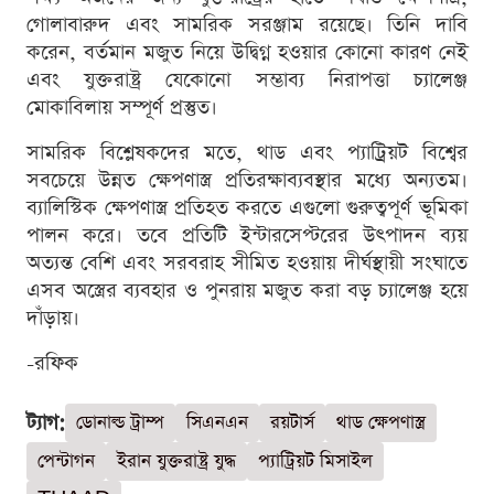
গোলাবারুদ এবং সামরিক সরঞ্জাম রয়েছে। তিনি দাবি
করেন, বর্তমান মজুত নিয়ে উদ্বিগ্ন হওয়ার কোনো কারণ নেই
এবং যুক্তরাষ্ট্র যেকোনো সম্ভাব্য নিরাপত্তা চ্যালেঞ্জ
মোকাবিলায় সম্পূর্ণ প্রস্তুত।
সামরিক বিশ্লেষকদের মতে, থাড এবং প্যাট্রিয়ট বিশ্বের
সবচেয়ে উন্নত ক্ষেপণাস্ত্র প্রতিরক্ষাব্যবস্থার মধ্যে অন্যতম।
ব্যালিস্টিক ক্ষেপণাস্ত্র প্রতিহত করতে এগুলো গুরুত্বপূর্ণ ভূমিকা
পালন করে। তবে প্রতিটি ইন্টারসেপ্টরের উৎপাদন ব্যয়
অত্যন্ত বেশি এবং সরবরাহ সীমিত হওয়ায় দীর্ঘস্থায়ী সংঘাতে
এসব অস্ত্রের ব্যবহার ও পুনরায় মজুত করা বড় চ্যালেঞ্জ হয়ে
দাঁড়ায়।
-রফিক
ট্যাগ:
ডোনাল্ড ট্রাম্প
সিএনএন
রয়টার্স
থাড ক্ষেপণাস্ত্র
পেন্টাগন
ইরান যুক্তরাষ্ট্র যুদ্ধ
প্যাট্রিয়ট মিসাইল