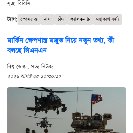
সূত্র: বিবিসি
ট্যাগ:
স্পেসএক্স
নাসা
চাঁদ
ফ্যালকন ৯
মহাকাশ বর্জ্য
মার্কিন ক্ষেপণাস্ত্র মজুত নিয়ে নতুন তথ্য, কী
বলছে সিএনএন
বিশ্ব ডেস্ক . সত্য নিউজ
২০২৬ আগস্ট ০৫ ১০:৩০:১৫