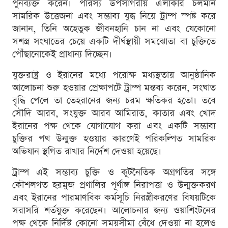
পুনর্ব্যক্ত করেন। পারস্য উপসাগরীয় এলাকার চলমান
সামরিক উত্তেজনা এবং সম্ভাব্য যুদ্ধ নিয়ে ট্রাম্প স্পষ্ট করে
জানান, তিনি অহেতুক জীবনহানি চান না এবং যেকোনো
সশস্ত্র সংঘাতের চেয়ে একটি দীর্ঘস্থায়ী সমঝোতা বা চুক্তিতে
পৌঁছানোকেই প্রাধান্য দিচ্ছেন।
যুক্তরাষ্ট্র ও ইরানের মধ্যে পরোক্ষ মধ্যস্থতায় আনুষ্ঠানিক
আলোচনা শুরু হওয়ার প্রেক্ষাপটে ট্রাম্প মন্তব্য করেন, সংঘাত
বৃদ্ধি পেলে তা তেহরানের জন্য চরম ক্ষতিকর হতো। তবে
সৌদি আরব, সংযুক্ত আরব আমিরাত, কাতার এবং খোদ
ইরানের পক্ষ থেকে যোগাযোগ করা এবং একটি সম্ভাব্য
চুক্তির পথ উন্মুক্ত হওয়ার কারণেই পরিকল্পিত সামরিক
অভিযান স্থগিত রাখার নির্দেশ দেওয়া হয়েছে।
ট্রাম্প এই সম্ভাব্য চুক্তি ও কূটনৈতিক অগ্রগতির সঙ্গে
কৌশলগত হরমুজ প্রণালির পূর্ণাঙ্গ নিরাপত্তা ও উন্মুক্তকরণ
এবং ইরানের পারমাণবিক কর্মসূচি নিরস্ত্রীকরণের বিষয়টিকে
সরাসরি শর্তযুক্ত করেছেন। আলোচনার জন্য ওয়াশিংটনের
পক্ষ থেকে নির্দিষ্ট কোনো সময়সীমা বেঁধে দেওয়া না হলেও