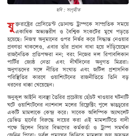
ছবি : সংগৃহীত
যু
ক্তরাষ্ট্রের প্রেসিডেন্ট ডোনাল্ড ট্রাম্পকে সাম্প্রতিক সময়ে
একাধিক অভ্যন্তরীণ ও বৈশ্বিক সংকটের মুখে পড়তে
হয়েছে। নিজস্ব অনুমানের ওপর নির্ভর করে সিদ্ধান্ত নেওয়ার
প্রবণতা থাকলেও, এবার তাঁর প্রধান বাধা হয়ে দাঁড়িয়েছেন
রাজনৈতিক প্রতিপক্ষরা নন; বরং নিজের দল রিপাবলিকান
পার্টির জ্যেষ্ঠ নেতা এবং দীর্ঘদিনের অনুগত মিত্ররা।
অনুগতদের সঙ্গে নীতির সংঘাত এবং জটিল প্রশাসনিক
পরিস্থিতির কারণে ওয়াশিংটনের রাজনীতিতে তিনি বড়
ধরনের ধাক্কা খেয়েছেন।
অনুকূল আইনি ব্যবস্থা তৈরির প্রচেষ্টায় হোঁচট খাওয়ার ঘটনাটি
ঘটে ওয়াশিংটনের ন্যাশনাল মলের রিফ্লেক্টিং পুলে ভাঙচুরের
একটি মামলাকে কেন্দ্র করে। সাবেক অলিম্পিক অ্যাথলেট
ডেভিড হার্নের বিরুদ্ধে দায়ের করা এই মামলাটিতে বাদী
পক্ষে ছিলেন বিচার বিভাগের কর্মকর্তা ও ট্রাম্প সমর্থক
জেনিন পিরো। দুর্বল প্রমাণের ভিত্তিতে মামলায় জয় অসম্ভব