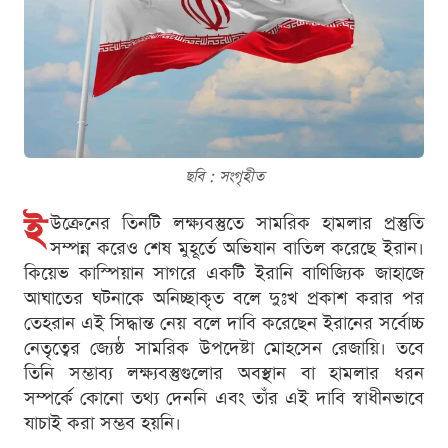
ছবি : সংগৃহীত
ই
উক্রেনের তিনটি লক্ষ্যবস্তুতে সামরিক হামলার প্রস্তুতি
সম্পন্ন করেও শেষ মুহূর্তে অভিযান বাতিল করেছে ইরান।
কিয়েভ কাস্পিয়ান সাগরে একটি ইরানি বাণিজ্যিক জাহাজে
আঘাতের ঘটনাকে অনিচ্ছাকৃত বলে দুঃখ প্রকাশ করার পর
তেহরান এই সিদ্ধান্ত নেয় বলে দাবি করেছেন ইরানের সর্বোচ্চ
নেতৃত্বের জ্যেষ্ঠ সামরিক উপদেষ্টা মোহসেন রেজায়ি। তবে
তিনি সম্ভাব্য লক্ষ্যবস্তুগুলোর অবস্থান বা হামলার ধরন
সম্পর্কে কোনো তথ্য দেননি এবং তাঁর এই দাবি স্বাধীনভাবে
যাচাই করা সম্ভব হয়নি।