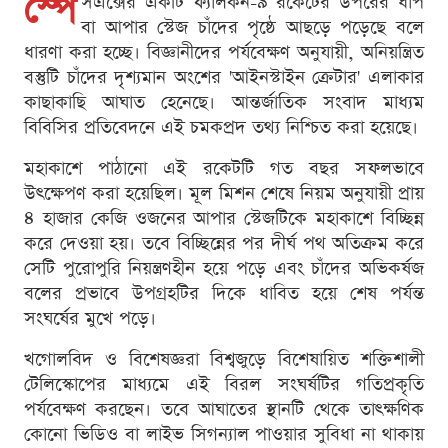
স্পে
সএক্সের একটি ফ্যালকন-৯ রকেটের উপরের ধাপ
বা আপার স্টেজ চাঁদের পৃষ্ঠে আছড়ে পড়েছে বলে
ধারণা করা হচ্ছে। বিজ্ঞানীদের পর্যবেক্ষণ অনুযায়ী, অনিয়ন্ত্রিত
বস্তুটি চাঁদের দৃশ্যমান অংশের 'আইনস্টাইন ক্রেটার' এলাকার
কাছাকাছি আঘাত হেনেছে। আন্তর্জাতিক সংবাদ মাধ্যম
বিবিসির প্রতিবেদনে এই চমকপ্রদ তথ্য নিশ্চিত করা হয়েছে।
মহাকাশে পাঠানো এই রকেটটি গত বছর সফলভাবে
উৎক্ষেপণ করা হয়েছিল। মূল মিশন শেষে নিয়ম অনুযায়ী প্রায়
৪ হাজার কেজি ওজনের আপার স্টেজটিকে মহাকাশে বিচ্ছিন্ন
করে দেওয়া হয়। তবে বিচ্ছিন্নের পর দীর্ঘ পথ অতিক্রম করে
সেটি পুরোপুরি নিয়ন্ত্রণহীন হয়ে পড়ে এবং চাঁদের অভিকর্ষজ
বলের প্রভাবে উপগ্রহটির দিকে ধাবিত হয়ে শেষ পর্যন্ত
সংঘর্ষের মুখে পড়ে।
খগোলবিদ ও বিশেষজ্ঞরা বিশ্বজুড়ে বিশেষায়িত শক্তিশালী
টেলিস্কোপের মাধ্যমে এই বিরল সংঘর্ষটির গতিপ্রকৃতি
পর্যবেক্ষণ করছেন। তবে আঘাতের স্থানটি থেকে তাত্ক্ষণিক
কোনো ভিডিও বা লাইভ সিগন্যাল পাওয়ার সুবিধা না থাকায়