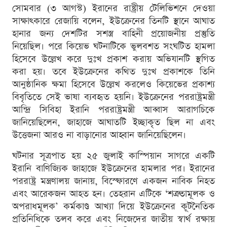
সোমবার (৩ আগস্ট) ইরানের রাষ্ট্রীয় টেলিভিশনে দেওয়া
সাক্ষাৎকারে রেজায়ি বলেন, ইউক্রেনের তিনটি স্থানে আঘাত
হানার জন্য দেশটির সশস্ত্র বাহিনী প্রয়োজনীয় প্রস্তুতি
নিয়েছিল। পরে কিয়েভ ঘটনাটিকে ভুলবশত সংঘটিত হামলা
হিসেবে উল্লেখ করে দুঃখ প্রকাশ করায় অভিযানটি স্থগিত
করা হয়। তবে ইউক্রেনের কথিত দুঃখ প্রকাশকে তিনি
আনুষ্ঠানিক ক্ষমা হিসেবে উল্লেখ করলেও কিয়েভের প্রকাশ্য
বিবৃতিতে সেই ভাষা ব্যবহৃত হয়নি। ইউক্রেনের পররাষ্ট্রমন্ত্রী
আন্দ্রি সিবিহা ইরানি পররাষ্ট্রমন্ত্রী আব্বাস আরাগচিকে
জানিয়েছিলেন, জাহাজে আঘাতটি ইচ্ছাকৃত ছিল না এবং
উত্তেজনা আরও না বাড়ানোর আহ্বান জানিয়েছিলেন।
ঘটনার সূত্রপাত হয় ২৫ জুলাই কাস্পিয়ান সাগরে একটি
ইরানি বাণিজ্যিক জাহাজে ইউক্রেনের হামলার পর। ইরানের
পররাষ্ট্র মন্ত্রণালয় জানায়, বিস্ফোরণে একজন নাবিক নিহত
এবং আরেকজন আহত হন। তেহরান এটিকে ‘শত্রুতামূলক ও
অপরাধমূলক’ কর্মকাণ্ড আখ্যা দিয়ে ইউক্রেনের কূটনৈতিক
প্রতিনিধিকে তলব করে এবং নিজেদের জাতীয় স্বার্থ রক্ষায়