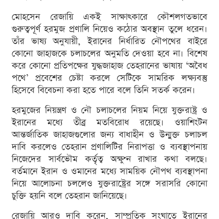
মোহসেন রেজায়ি একই সাক্ষাৎকারে কৌশলগতভাবে
গুরুত্বপূর্ণ হরমুজ প্রণালি নিয়েও কঠোর অবস্থান তুলে ধরেন।
তাঁর ভাষ্য অনুযায়ী, ইরানের নির্ধারিত নৌপথের বাইরে
কোনো জাহাজকে চলাচলের অনুমতি দেওয়া হবে না। বিশেষ
করে কোনো প্রতিপক্ষের যুদ্ধজাহাজ তেহরানের ভাষায় ‘অবৈধ
পথে’ প্রবেশের চেষ্টা করলে সেটিকে সামরিক লক্ষ্যবস্তু
হিসেবে বিবেচনা করা হতে পারে বলে তিনি সতর্ক করেন।
হরমুজের নিয়ন্ত্রণ ও নৌ চলাচলের নিয়ম নিয়ে যুক্তরাষ্ট্র ও
ইরানের মধ্যে তীব্র মতবিরোধ রয়েছে। ওয়াশিংটন
আন্তর্জাতিক জাহাজগুলোর জন্য বাধাহীন ও উন্মুক্ত চলাচল
দাবি করলেও তেহরান প্রণালিটির নিরাপত্তা ও ব্যবস্থাপনায়
নিজেদের সার্বভৌম কর্তৃত্ব অক্ষুণ্ন রাখার কথা বলছে।
বর্তমানে ইরান ও ওমানের মধ্যে সাময়িক নৌপথ ব্যবস্থাপনা
নিয়ে আলোচনা চললেও যুক্তরাষ্ট্রের সঙ্গে সরাসরি কোনো
চুক্তি হয়নি বলে তেহরান জানিয়েছে।
রেজায়ি আরও দাবি করেন, সাম্প্রতিক সংঘাতে ইরানের