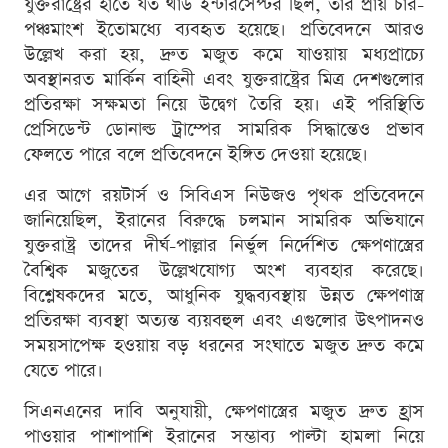
যুক্তরাষ্ট্রের হাতে যত থাড ইন্টারসেপ্টর ছিল, তার প্রায় চার-
পঞ্চমাংশ ইতোমধ্যে ব্যবহৃত হয়েছে। প্রতিবেদনে আরও
উল্লেখ করা হয়, দ্রুত মজুত কমে যাওয়ায় মধ্যপ্রাচ্যে
অবস্থানরত মার্কিন বাহিনী এবং যুক্তরাষ্ট্রের মিত্র দেশগুলোর
প্রতিরক্ষা সক্ষমতা নিয়ে উদ্বেগ তৈরি হয়। এই পরিস্থিতি
প্রেসিডেন্ট ডোনাল্ড ট্রাম্পের সামরিক সিদ্ধান্তেও প্রভাব
ফেলতে পারে বলে প্রতিবেদনে ইঙ্গিত দেওয়া হয়েছে।
এর আগে রয়টার্স ও সিবিএস নিউজও পৃথক প্রতিবেদনে
জানিয়েছিল, ইরানের বিরুদ্ধে চলমান সামরিক অভিযানে
যুক্তরাষ্ট্র তাদের দীর্ঘ-পাল্লার নির্ভুল নির্দেশিত ক্ষেপণাস্ত্রের
বৈশ্বিক মজুতের উল্লেখযোগ্য অংশ ব্যবহার করেছে।
বিশ্লেষকদের মতে, আধুনিক যুদ্ধব্যবস্থায় উন্নত ক্ষেপণাস্ত্র
প্রতিরক্ষা ব্যবস্থা অত্যন্ত ব্যয়বহুল এবং এগুলোর উৎপাদনও
সময়সাপেক্ষ হওয়ায় বড় ধরনের সংঘাতে মজুত দ্রুত কমে
যেতে পারে।
সিএনএনের দাবি অনুযায়ী, ক্ষেপণাস্ত্রের মজুত দ্রুত হ্রাস
পাওয়ার পাশাপাশি ইরানের সম্ভাব্য পাল্টা হামলা নিয়ে