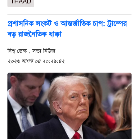
THAAD
প্রশাসনিক সংকট ও আন্তর্জাতিক চাপ: ট্রাম্পের
বড় রাজনৈতিক ধাক্কা
বিশ্ব ডেস্ক . সত্য নিউজ
২০২৬ আগস্ট ০৪ ২০:২৯:৪২