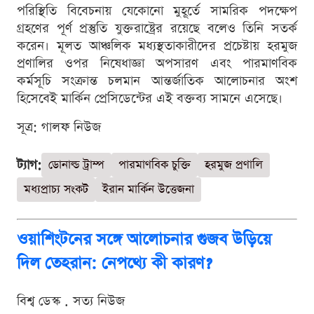
পরিস্থিতি বিবেচনায় যেকোনো মুহূর্তে সামরিক পদক্ষেপ
গ্রহণের পূর্ণ প্রস্তুতি যুক্তরাষ্ট্রের রয়েছে বলেও তিনি সতর্ক
করেন। মূলত আঞ্চলিক মধ্যস্থতাকারীদের প্রচেষ্টায় হরমুজ
প্রণালির ওপর নিষেধাজ্ঞা অপসারণ এবং পারমাণবিক
কর্মসূচি সংক্রান্ত চলমান আন্তর্জাতিক আলোচনার অংশ
হিসেবেই মার্কিন প্রেসিডেন্টের এই বক্তব্য সামনে এসেছে।
সূত্র: গালফ নিউজ
ট্যাগ:
ডোনাল্ড ট্রাম্প
পারমাণবিক চুক্তি
হরমুজ প্রণালি
মধ্যপ্রাচ্য সংকট
ইরান মার্কিন উত্তেজনা
ওয়াশিংটনের সঙ্গে আলোচনার গুজব উড়িয়ে
দিল তেহরান: নেপথ্যে কী কারণ?
বিশ্ব ডেস্ক . সত্য নিউজ