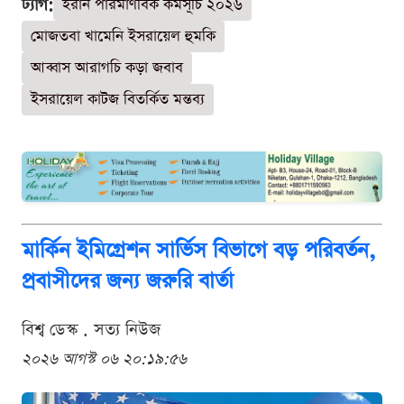
ট্যাগ:
ইরান পারমাণবিক কর্মসূচি ২০২৬
মোজতবা খামেনি ইসরায়েল হুমকি
আব্বাস আরাগচি কড়া জবাব
ইসরায়েল কাটজ বিতর্কিত মন্তব্য
মার্কিন ইমিগ্রেশন সার্ভিস বিভাগে বড় পরিবর্তন,
প্রবাসীদের জন্য জরুরি বার্তা
বিশ্ব ডেস্ক . সত্য নিউজ
২০২৬ আগস্ট ০৬ ২০:১৯:৫৬