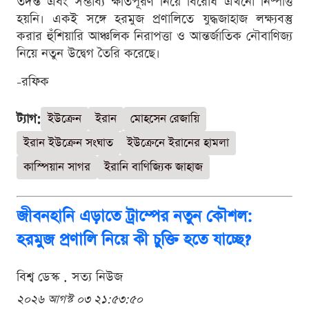
তদন্ত এবং সম্ভাব্য ক্ষতিপূরণ নিয়ে বিরোধ এখনো নিষ্পত্তি
হয়নি। একই সঙ্গে হরমুজ প্রণালিতে যুদ্ধজাহাজ লক্ষ্যবস্তু
করার হুঁশিয়ারি আঞ্চলিক নিরাপত্তা ও আন্তর্জাতিক নৌবাণিজ্য
নিয়ে নতুন উদ্বেগ তৈরি করেছে।
-রফিক
ট্যাগ:
ইউক্রেন
ইরান
মোহসেন রেজায়ি
ইরান ইউক্রেন সংঘাত
ইউক্রেনে ইরানের হামলা
কাস্পিয়ান সাগর
ইরানি বাণিজ্যিক জাহাজ
জীবনহানি এড়াতে ট্রাম্পের নতুন কৌশল:
হরমুজ প্রণালি নিয়ে কী চুক্তি হতে যাচ্ছে?
বিশ্ব ডেস্ক . সত্য নিউজ
২০২৬ আগস্ট ০৩ ২১:৫৩:৫০