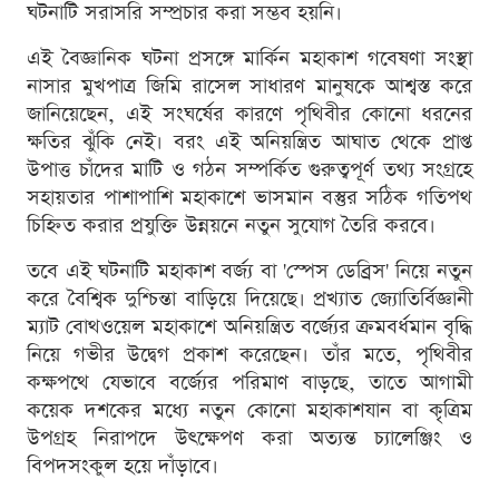
ঘটনাটি সরাসরি সম্প্রচার করা সম্ভব হয়নি।
এই বৈজ্ঞানিক ঘটনা প্রসঙ্গে মার্কিন মহাকাশ গবেষণা সংস্থা
নাসার মুখপাত্র জিমি রাসেল সাধারণ মানুষকে আশ্বস্ত করে
জানিয়েছেন, এই সংঘর্ষের কারণে পৃথিবীর কোনো ধরনের
ক্ষতির ঝুঁকি নেই। বরং এই অনিয়ন্ত্রিত আঘাত থেকে প্রাপ্ত
উপাত্ত চাঁদের মাটি ও গঠন সম্পর্কিত গুরুত্বপূর্ণ তথ্য সংগ্রহে
সহায়তার পাশাপাশি মহাকাশে ভাসমান বস্তুর সঠিক গতিপথ
চিহ্নিত করার প্রযুক্তি উন্নয়নে নতুন সুযোগ তৈরি করবে।
তবে এই ঘটনাটি মহাকাশ বর্জ্য বা 'স্পেস ডেব্রিস' নিয়ে নতুন
করে বৈশ্বিক দুশ্চিন্তা বাড়িয়ে দিয়েছে। প্রখ্যাত জ্যোতির্বিজ্ঞানী
ম্যাট বোথওয়েল মহাকাশে অনিয়ন্ত্রিত বর্জ্যের ক্রমবর্ধমান বৃদ্ধি
নিয়ে গভীর উদ্বেগ প্রকাশ করেছেন। তাঁর মতে, পৃথিবীর
কক্ষপথে যেভাবে বর্জ্যের পরিমাণ বাড়ছে, তাতে আগামী
কয়েক দশকের মধ্যে নতুন কোনো মহাকাশযান বা কৃত্রিম
উপগ্রহ নিরাপদে উৎক্ষেপণ করা অত্যন্ত চ্যালেঞ্জিং ও
বিপদসংকুল হয়ে দাঁড়াবে।