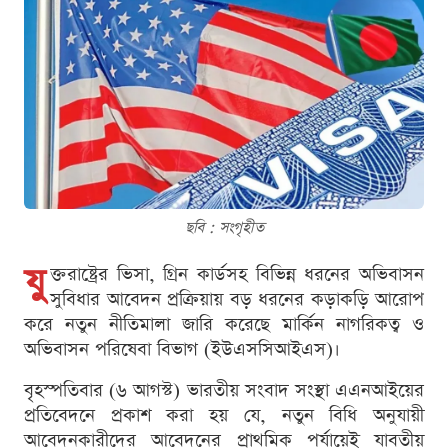
ছবি : সংগৃহীত
যু
ক্তরাষ্ট্রের ভিসা, গ্রিন কার্ডসহ বিভিন্ন ধরনের অভিবাসন
সুবিধার আবেদন প্রক্রিয়ায় বড় ধরনের কড়াকড়ি আরোপ
করে নতুন নীতিমালা জারি করেছে মার্কিন নাগরিকত্ব ও
অভিবাসন পরিষেবা বিভাগ (ইউএসসিআইএস)।
বৃহস্পতিবার (৬ আগস্ট) ভারতীয় সংবাদ সংস্থা এএনআইয়ের
প্রতিবেদনে প্রকাশ করা হয় যে, নতুন বিধি অনুযায়ী
আবেদনকারীদের আবেদনের প্রাথমিক পর্যায়েই যাবতীয়