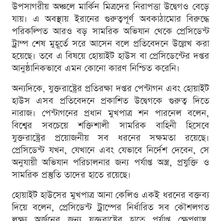
উপসাগরীয় অঞ্চলে মার্কিন মিত্রদের নিরাপত্তা উদ্বেগও বেড়ে
যায়। এ অবস্থায় ইরানের গুরুত্বপূর্ণ অবকাঠামোর বিরুদ্ধে
পরিকল্পিত আরও বড় সামরিক অভিযান থেকে প্রেসিডেন্ট
ট্রাম্প শেষ মুহূর্তে সরে আসেন বলে প্রতিবেদনে উল্লেখ করা
হয়েছে। তবে এ বিষয়ে হোয়াইট হাউস বা প্রেসিডেন্টের দপ্তর
আনুষ্ঠানিকভাবে এমন কোনো কারণ নিশ্চিত করেনি।
অন্যদিকে, যুক্তরাষ্ট্রের প্রতিরক্ষা দপ্তর পেন্টাগন এবং হোয়াইট
হাউস এসব প্রতিবেদনে প্রকাশিত উদ্বেগকে গুরুত্ব দিতে
নারাজ। পেন্টাগনের প্রধান মুখপাত্র শন পারনেল বলেন,
বিশ্বের সবচেয়ে শক্তিশালী সামরিক বাহিনী হিসেবে
যুক্তরাষ্ট্রের প্রয়োজনীয় সব ধরনের সক্ষমতা রয়েছে।
প্রেসিডেন্ট যখন, যেখানে এবং যেভাবে নির্দেশ দেবেন, সে
অনুযায়ী অভিযান পরিচালনার জন্য পর্যাপ্ত অস্ত্র, প্রযুক্তি ও
সামরিক প্রস্তুতি তাদের হাতে রয়েছে।
হোয়াইট হাউসের মুখপাত্র আনা কেলিও একই ধরনের বক্তব্য
দিয়ে বলেন, প্রেসিডেন্ট ট্রাম্পের নির্ধারিত সব কৌশলগত
লক্ষ্য অর্জনের জন্য যুক্তরাষ্ট্রের হাতে পর্যাপ্ত ক্ষেপণাস্ত্র,