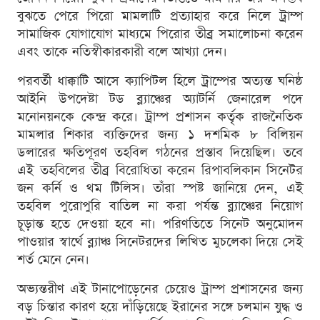
বুঝতে পেরে পিরো মামলাটি প্রত্যাহার করে নিলে ট্রাম্প
সামাজিক যোগাযোগ মাধ্যমে পিরোর তীব্র সমালোচনা করেন
এবং তাকে নতিস্বীকারকারী বলে আখ্যা দেন।
পরবর্তী ধাক্কাটি আসে ক্যাপিটল হিলে ট্রাম্পের অত্যন্ত ঘনিষ্ঠ
আইনি উপদেষ্টা টড ব্ল্যাঞ্চের অ্যাটর্নি জেনারেল পদে
মনোনয়নকে কেন্দ্র করে। ট্রাম্প প্রশাসন কর্তৃক রাজনৈতিক
মামলার শিকার ব্যক্তিদের জন্য ১ দশমিক ৮ বিলিয়ন
ডলারের ক্ষতিপূরণ তহবিল গঠনের প্রস্তাব দিয়েছিল। তবে
এই তহবিলের তীব্র বিরোধিতা করেন রিপাবলিকান সিনেটর
জন কর্নি ও থম টিলিস। তাঁরা স্পষ্ট জানিয়ে দেন, এই
তহবিল পুরোপুরি বাতিল না করা পর্যন্ত ব্ল্যাঞ্চের নিয়োগ
চূড়ান্ত হতে দেওয়া হবে না। পরিণতিতে সিনেট অনুমোদন
পাওয়ার স্বার্থে ব্ল্যাঞ্চ সিনেটরদের লিখিত মুচলেকা দিয়ে সেই
শর্ত মেনে নেন।
অভ্যন্তরীণ এই টানাপোড়েনের চেয়েও ট্রাম্প প্রশাসনের জন্য
বড় চিন্তার কারণ হয়ে দাঁড়িয়েছে ইরানের সঙ্গে চলমান যুদ্ধ ও