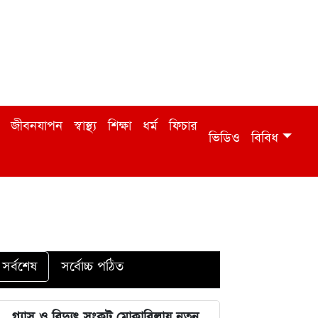
জীবনযাপন
স্বাস্থ্য
শিক্ষা
ধর্ম
ফিচার
ভিডিও
বিবিধ
সর্বশেষ
সর্বোচ্চ পঠিত
গ্যাস ও বিদ্যুৎ সংকট মোকাবিলায় নতুন