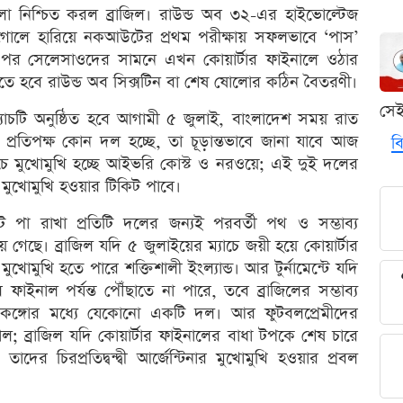
ো নিশ্চিত করল ব্রাজিল। রাউন্ড অব ৩২-এর হাইভোল্টেজ
 গোলে হারিয়ে নকআউটের প্রথম পরীক্ষায় সফলভাবে ‘পাস’
়ের পর সেলেসাওদের সামনে এখন কোয়ার্টার ফাইনালে ওঠার
 হবে রাউন্ড অব সিক্সটিন বা শেষ ষোলোর কঠিন বৈতরণী।
সে
 ম্যাচটি অনুষ্ঠিত হবে আগামী ৫ জুলাই, বাংলাদেশ সময় রাত
র প্রতিপক্ষ কোন দল হচ্ছে, তা চূড়ান্তভাবে জানা যাবে আজ
বি
চে মুখোমুখি হচ্ছে আইভরি কোস্ট ও নরওয়ে; এই দুই দলের
মুখোমুখি হওয়ার টিকিট পাবে।
ে পা রাখা প্রতিটি দলের জন্যই পরবর্তী পথ ও সম্ভাব্য
়ে গেছে। ব্রাজিল যদি ৫ জুলাইয়ের ম্যাচে জয়ী হয়ে কোয়ার্টার
োমুখি হতে পারে শক্তিশালী ইংল্যান্ড। আর টুর্নামেন্টে যদি
ফাইনাল পর্যন্ত পৌঁছাতে না পারে, তবে ব্রাজিলের সম্ভাব্য
র কঙ্গোর মধ্যে যেকোনো একটি দল। আর ফুটবলপ্রেমীদের
; ব্রাজিল যদি কোয়ার্টার ফাইনালের বাধা টপকে শেষ চারে
ের চিরপ্রতিদ্বন্দ্বী আর্জেন্টিনার মুখোমুখি হওয়ার প্রবল