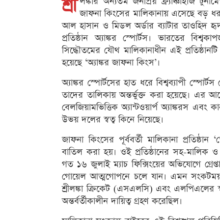
শ্রী
লঙ্কার অন্যতম জনপ্রিয় ফ্র্যাঞ্চাইজি টু
জাফনা কিংসের মালিকানায় এসেছে বড় ধর
আল হাসান ও মিডল অর্ডার ব্যাটার তাওহিদ হৃদয
প্রতিষ্ঠান অ্যাঙ্কর স্পোর্টস। ভারতের বিশ্ব
সিদ্ধৌতমের যৌথ মালিকানাধীন এই প্রতিষ্ঠানটি দ
হয়েছে ‘অ্যাঙ্কর জাফনা কিংস’।
অ্যাঙ্কর স্পোর্টসের হাত ধরে বিশ্বব্যাপী স্পো
তাদের তালিকায় অন্তর্ভুক্ত করা হয়েছে। এর আগে
বেলজিয়ামভিত্তিক অ্যান্টওয়ার্প অ্যাঙ্করস এবং 
উভয় দলের স্বত্ব কিনে নিয়েছে।
জাফনা কিংসের পূর্ববর্তী মালিকানা প্রতিষ্ঠান
বাতিল করা হয়। ওই প্রতিষ্ঠানের সহ-মালিক ও
গত ১৬ জুলাই ম্যাচ ফিক্সিংয়ের অভিযোগে গ্রেপ
গোয়েল আত্মগোপনে চলে যান। এমন সংকটময় পর
শ্রীলঙ্কা ক্রিকেট (এসএলসি) এবং এলপিএলের স্ব
অন্তর্বর্তীকালীন দায়িত্ব গ্রহণ করেছিল।