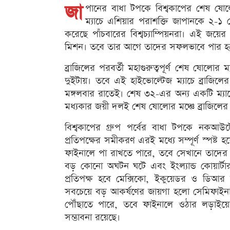
জা
পানের বাধা টপকে বিশ্বকাপের শেষ ষোল
ম্যাচে এশিয়ার পরাশক্তি জাপানকে ২-১
করেছে পাঁচবারের বিশ্বচ্যাম্পিয়নরা। এই জয
মিশন। তবে তার আগে তাদের সফলভাবে পার হতে
ব্রাজিলের পরবর্তী মহাগুরুত্বপূর্ণ শেষ ষোলোর
দুইটায়। তবে এই হাইভোল্টেজ ম্যাচে ব্রাজিলে
মঙ্গলবার রাতেই। শেষ ৩২-এর অন্য একটি ম্যা
মধ্যকার জয়ী দলই শেষ ষোলোর মঞ্চে ব্রাজিলের 
বিশ্বকাপের গ্রুপ পর্বের বাধা টপকে নকআউট
প্রতিপক্ষের সমীকরণ এরই মধ্যে সম্পূর্ণ স্পষ্ট হয
ফাইনালে পা রাখতে পারে, তবে সেখানে তাদের মুখ
বড় কোনো অঘটন ঘটে এবং ইংল্যান্ড কোয়ার্টার 
প্রতিপক্ষ হবে মেক্সিকো, ইকুয়েডর ও ডিআ
সবচেয়ে বড় আকর্ষণের জায়গা হলো সেমিফাইনাল
পৌঁছাতে পারে, তবে ফাইনালে ওঠার লড়াইয়ে তাদ
সম্ভাবনা রয়েছে।