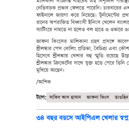
মালিকানা সংক্রান্ত বাইরের এই বিশৃঙ্খল পর
নেতিবাচক প্রভাব ফেলতে পারেনি। চারবারের এলপ
ফাইনালে জায়গা করে নিয়েছে। টুর্নামেন্টের প্র
রানের অপরাজিত বিধ্বংসী ইনিংস খেলেন বাংলাদ
ব্যাটিংয়ে নামতে না হলেও বল হাতে ৩ ওভারে 
জাফনা কিংসের মালিকানা গ্রহণ প্রসঙ্গে আবেগ
শ্রীলঙ্কার পেস বোলিং প্রতিভা, বৈচিত্র্য এবং
হিসেবে শ্রীলঙ্কায় খেলার বহু স্মৃতি রয়েছে
শ্রীলঙ্কার ক্রিকেটের সাথে যুক্ত হতে পেরে তিনি 
মুখিয়ে আছেন।
/আশিক
ট্যাগ:
সাকিব আল হাসান
জাফনা কিংস
তাওহিদ 
৩৪ বছর বয়সে আইপিএল খেলার স্বপ্ন