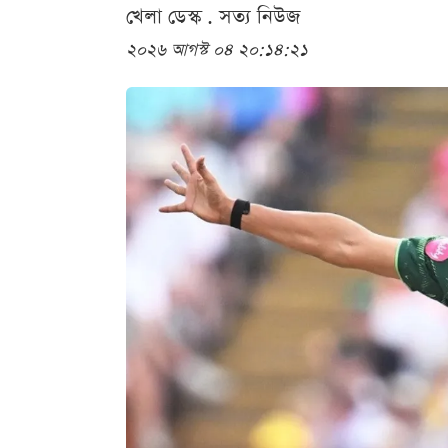
খেলা ডেস্ক . সত্য নিউজ
২০২৬ আগস্ট ০৪ ২০:১৪:২১