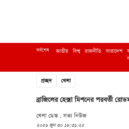
সর্বশেষ
জাতীয়
বিশ্ব
রাজনীতি
সারাদেশ
অ
ব
প্রচ্ছদ
খেলা
ব্রাজিলের হেক্সা মিশনের পরবর্তী র
খেলা ডেস্ক . সত্য নিউজ
২০২৬ জুন ৩০ ১৮:৩১:২২