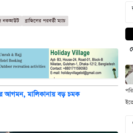
কাপ নকআউট
ব্রাজিলের পরবর্তী ম্যাচ
ভ
পর
দন্তির আগমন, মালিকানায় বড় চমক
ইতো