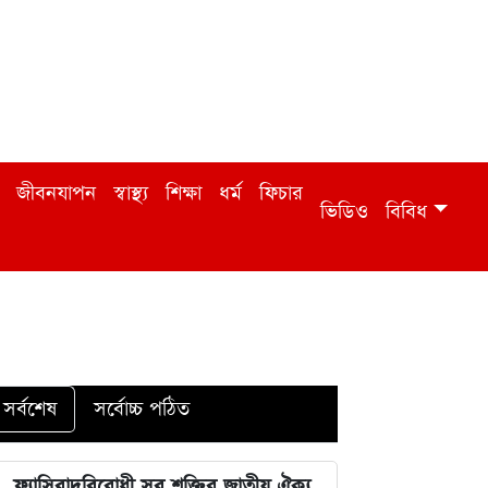
জীবনযাপন
স্বাস্থ্য
শিক্ষা
ধর্ম
ফিচার
ভিডিও
বিবিধ
সর্বশেষ
সর্বোচ্চ পঠিত
ফ্যাসিবাদবিরোধী সব শক্তির জাতীয় ঐক্য