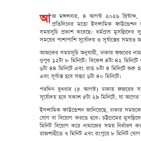
আ
জ মঙ্গলবার, ৪ আগস্ট ২০২৬ খ্রিস্টাব
প্রতিদিনের মতো ইসলামিক ফাউন্ডেশন
সময়সূচি প্রকাশ করেছে। ধর্মপ্রাণ মুসল্লিদে
সময়ের পাশাপাশি সূর্যোদয় ও সূর্যাস্তের সময়ও 
আজকের সময়সূচি অনুযায়ী, ঢাকায় ফজরের নামাজ
দুপুর ১২টা ৮ মিনিটে। বিকেল ৪টা ৪২ মিনিটে শ
৬টা ৪৪ মিনিটে এবং রাত ৮টা ৪ মিনিটে শুরু 
এবং সূর্যাস্ত হবে সন্ধ্যা ৬টা ৪০ মিনিটে।
পরদিন বুধবার (৫ আগস্ট) ঢাকায় ফজরের স
সূর্যোদয় হবে সকাল ৫টা ২৯ মিনিটে, যা আগের
ইসলামিক ফাউন্ডেশন জানিয়েছে, ঢাকার সময়কে ভ
যোগ বা বিয়োগ করতে হবে। চট্টগ্রামের মুসল্ল
মিনিট বিয়োগ করে নামাজের সময় নির্ধারণ কর
রাজশাহীতে ৭ মিনিট এবং রংপুরে ৮ মিনিট যো