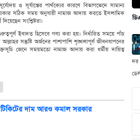
্যোদয় ও সূর্যাস্তের পার্থক্যের কারণে বিভাগভেদে সামান্য
লাকার সঠিক সময় অনুযায়ী নামাজ আদায় করতে ইসলামিক
ডি
দিয়েছেন সংশ্লিষ্টরা।
ত্বপূর্ণ ইবাদত হিসেবে গণ্য করা হয়। নির্ধারিত সময়ে পাঁচ
লাহর সন্তুষ্টি অর্জনের পাশাপাশি শৃঙ্খলাপূর্ণ জীবনযাপনের
ক্তসূচি জেনে সময়মতো নামাজ আদায় করা ধর্মীয় দায়িত্ব
দর 
ডেল
ান টিকিটের দাম আরও কমাল সরকার