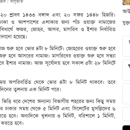
ছবি : সংগৃহীত
আউন
্দ, ২০ শ্রাবণ ১৪৩৩ বঙ্গাব্দ এবং ২০ সফর ১৪৪৮ হিজরি।
 ঢাকা ও আশপাশের এলাকার জন্য পাঁচ ওয়াক্ত নামাজের
যুক্
র সুবিধার্থে ফজর, জোহর, আসর, মাগরিব ও ইশার নির্ধারিত
জানানো হয়েছে।
 শুরু হবে ভোর ৪টা ৮ মিনিটে। জোহরের ওয়াক্ত শুরু হবে
ুরু হবে আসরের নামাজ। মাগরিবের ওয়াক্ত শুরু হবে সন্ধ্যা
হবে ইশার নামাজ। আজ সূর্যোদয় হবে সকাল ৫টা ২৮ মিনিটে
স
ময় অপরিবর্তিত থেকে ভোর ৪টা ৮ মিনিট থাকবে। তবে
 দিনের তুলনায় এক মিনিট পরে।
িত্তি ধরে দেশের অন্যান্য বিভাগীয় শহরের জন্য কিছু সময়
িদের ঢাকার সময় থেকে ৫ মিনিট এবং সিলেটের মুসল্লিদের ৬
তে হবে। অন্যদিকে খুলনায় ৩ মিনিট, বরিশালে ১ মিনিট,
গ করতে হবে।