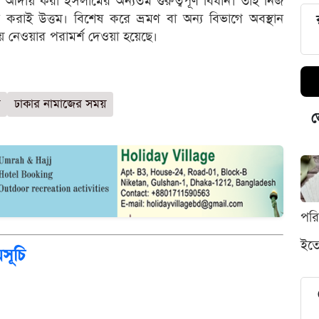
য়ে আদায় করা ইসলামের অন্যতম গুরুত্বপূর্ণ বিধান। তাই নিজ
রাই উত্তম। বিশেষ করে ভ্রমণ বা অন্য বিভাগে অবস্থান
ায় নেওয়ার পরামর্শ দেওয়া হয়েছে।
ঢাকার নামাজের সময়
ভ
পর
ইতো
সূচি