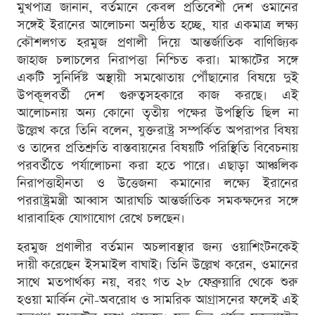
মুখপাত্র জানান, বর্তমানে কেবল প্রতিবেশী দেশ ওমানের
সঙ্গেই ইরানের আলোচনা অনুষ্ঠিত হচ্ছে, যার একমাত্র লক্ষ্য
কৌশলগত হরমুজ প্রণালী দিয়ে আন্তর্জাতিক বাণিজ্যিক
জাহাজ চলাচলের নিরাপত্তা নিশ্চিত করা। মাস্কাটের সঙ্গে
একটি সুনির্দিষ্ট অস্থায়ী সমঝোতায় পৌঁছানোর বিষয়ে দুই
উপকূলবর্তী দেশ গুরুত্বসহকারে কাজ করছে। এই
আলোচনায় অন্য কোনো তৃতীয় পক্ষের উপস্থিতি ছিল না
উল্লেখ করে তিনি বলেন, যুক্তরাষ্ট্র সম্পর্কিত অপরাপর বিষয়
ও তাদের প্রতিশ্রুতি বাস্তবায়নের বিষয়টি পরিস্থিতি বিবেচনায়
পরবর্তীতে পর্যালোচনা করা হতে পারে। এছাড়া আঞ্চলিক
নিরাপত্তাহীনতা ও উত্তেজনা কমানোর লক্ষ্যে ইরানের
পররাষ্ট্রমন্ত্রী আব্বাস আরাঘচি আন্তর্জাতিক সমকক্ষদের সঙ্গে
ধারাবাহিক যোগাযোগ রেখে চলছেন।
হরমুজ প্রণালীর বর্তমান অচলাবস্থার জন্য ওয়াশিংটনকেই
দায়ী করেছেন ইসমাইল বাঘাই। তিনি উল্লেখ করেন, ওমানের
সাথে মতপার্থক্য নয়, বরং গত ২৮ ফেব্রুয়ারি থেকে শুরু
হওয়া মার্কিন নৌ-অবরোধ ও সামরিক আগ্রাসনের ফলেই এই