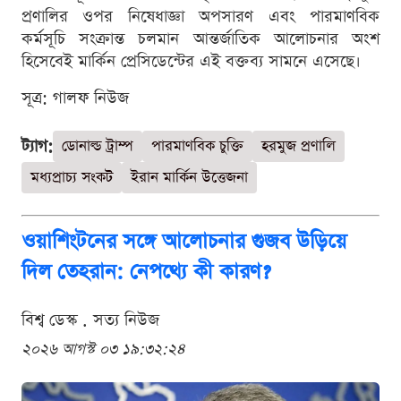
প্রণালির ওপর নিষেধাজ্ঞা অপসারণ এবং পারমাণবিক
কর্মসূচি সংক্রান্ত চলমান আন্তর্জাতিক আলোচনার অংশ
হিসেবেই মার্কিন প্রেসিডেন্টের এই বক্তব্য সামনে এসেছে।
সূত্র: গালফ নিউজ
ট্যাগ:
ডোনাল্ড ট্রাম্প
পারমাণবিক চুক্তি
হরমুজ প্রণালি
মধ্যপ্রাচ্য সংকট
ইরান মার্কিন উত্তেজনা
ওয়াশিংটনের সঙ্গে আলোচনার গুজব উড়িয়ে
দিল তেহরান: নেপথ্যে কী কারণ?
বিশ্ব ডেস্ক . সত্য নিউজ
২০২৬ আগস্ট ০৩ ১৯:৩২:২৪