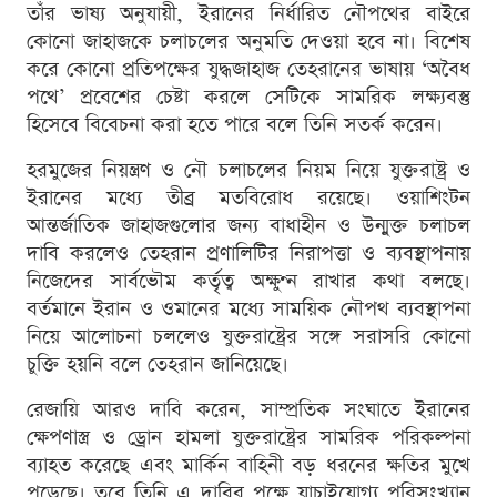
তাঁর ভাষ্য অনুযায়ী, ইরানের নির্ধারিত নৌপথের বাইরে
কোনো জাহাজকে চলাচলের অনুমতি দেওয়া হবে না। বিশেষ
করে কোনো প্রতিপক্ষের যুদ্ধজাহাজ তেহরানের ভাষায় ‘অবৈধ
পথে’ প্রবেশের চেষ্টা করলে সেটিকে সামরিক লক্ষ্যবস্তু
হিসেবে বিবেচনা করা হতে পারে বলে তিনি সতর্ক করেন।
হরমুজের নিয়ন্ত্রণ ও নৌ চলাচলের নিয়ম নিয়ে যুক্তরাষ্ট্র ও
ইরানের মধ্যে তীব্র মতবিরোধ রয়েছে। ওয়াশিংটন
আন্তর্জাতিক জাহাজগুলোর জন্য বাধাহীন ও উন্মুক্ত চলাচল
দাবি করলেও তেহরান প্রণালিটির নিরাপত্তা ও ব্যবস্থাপনায়
নিজেদের সার্বভৌম কর্তৃত্ব অক্ষুণ্ন রাখার কথা বলছে।
বর্তমানে ইরান ও ওমানের মধ্যে সাময়িক নৌপথ ব্যবস্থাপনা
নিয়ে আলোচনা চললেও যুক্তরাষ্ট্রের সঙ্গে সরাসরি কোনো
চুক্তি হয়নি বলে তেহরান জানিয়েছে।
রেজায়ি আরও দাবি করেন, সাম্প্রতিক সংঘাতে ইরানের
ক্ষেপণাস্ত্র ও ড্রোন হামলা যুক্তরাষ্ট্রের সামরিক পরিকল্পনা
ব্যাহত করেছে এবং মার্কিন বাহিনী বড় ধরনের ক্ষতির মুখে
পড়েছে। তবে তিনি এ দাবির পক্ষে যাচাইযোগ্য পরিসংখ্যান