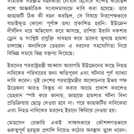
সামরিক সরঞ্জাম বহনকারী নৌযান হিসেবে সন্দেহ করেছিল
বলে আন্তর্জাতিক সংবাদমাধ্যমে দাবি করা হয়েছে। তবে
জাহাজটি ঠিক কী বহন করছিল, সে বিষয়ে নিরপেক্ষভাবে
যাচাইকৃত কোনো পূর্ণাঙ্গ তথ্য প্রকাশিত হয়নি। ইউক্রেন
দীর্ঘদিন ধরে অভিযোগ করে আসছে, রাশিয়া ইরানি নকশার
ড্রোন ও সংশ্লিষ্ট প্রযুক্তি ব্যবহার করে তাদের ভূখণ্ডে হামলা
চালাচ্ছে। অন্যদিকে তেহরান এ ধরনের সহযোগিতা নিয়ে
বিভিন্ন সময়ে ভিন্ন বক্তব্য দিয়েছে।
ইরানের পররাষ্ট্রমন্ত্রী আব্বাস আরাগচি ইউক্রেনের কাছে নিহত
নাবিকের পরিবারের জন্য ক্ষতিপূরণ এবং ঘটনার পূর্ণ ব্যাখ্যা
দাবি করেন। দুই দেশের পররাষ্ট্রমন্ত্রীর আলোচনায় উভয় পক্ষ
উত্তেজনা আরও বিস্তৃত না করার আগ্রহ প্রকাশ করলেও
তেহরান স্পষ্ট করে জানায়, জাহাজে হামলার ঘটনা বিনা
প্রতিক্রিয়ায় ছেড়ে দেওয়া হবে না। পরে জাহাজটির নাবিকেরা
এবং নিহত নাবিকের মরদেহ ইরানে ফিরিয়ে নেওয়া হয়।
মোহসেন রেজায়ি একই সাক্ষাৎকারে কৌশলগতভাবে
গুরুত্বপূর্ণ হরমুজ প্রণালি নিয়েও কঠোর অবস্থান তুলে ধরেন।