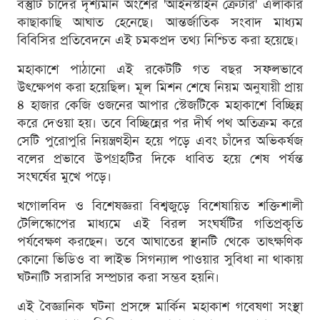
বস্তুটি চাঁদের দৃশ্যমান অংশের 'আইনস্টাইন ক্রেটার' এলাকার
কাছাকাছি আঘাত হেনেছে। আন্তর্জাতিক সংবাদ মাধ্যম
বিবিসির প্রতিবেদনে এই চমকপ্রদ তথ্য নিশ্চিত করা হয়েছে।
মহাকাশে পাঠানো এই রকেটটি গত বছর সফলভাবে
উৎক্ষেপণ করা হয়েছিল। মূল মিশন শেষে নিয়ম অনুযায়ী প্রায়
৪ হাজার কেজি ওজনের আপার স্টেজটিকে মহাকাশে বিচ্ছিন্ন
করে দেওয়া হয়। তবে বিচ্ছিন্নের পর দীর্ঘ পথ অতিক্রম করে
সেটি পুরোপুরি নিয়ন্ত্রণহীন হয়ে পড়ে এবং চাঁদের অভিকর্ষজ
বলের প্রভাবে উপগ্রহটির দিকে ধাবিত হয়ে শেষ পর্যন্ত
সংঘর্ষের মুখে পড়ে।
খগোলবিদ ও বিশেষজ্ঞরা বিশ্বজুড়ে বিশেষায়িত শক্তিশালী
টেলিস্কোপের মাধ্যমে এই বিরল সংঘর্ষটির গতিপ্রকৃতি
পর্যবেক্ষণ করছেন। তবে আঘাতের স্থানটি থেকে তাত্ক্ষণিক
কোনো ভিডিও বা লাইভ সিগন্যাল পাওয়ার সুবিধা না থাকায়
ঘটনাটি সরাসরি সম্প্রচার করা সম্ভব হয়নি।
এই বৈজ্ঞানিক ঘটনা প্রসঙ্গে মার্কিন মহাকাশ গবেষণা সংস্থা