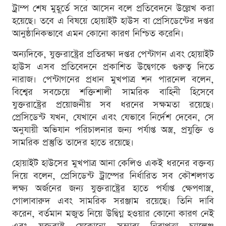
ট্রাম্প শেষ মুহূর্তে সরে আসেন বলে প্রতিবেদনে উল্লেখ করা
হয়েছে। তবে এ বিষয়ে হোয়াইট হাউস বা প্রেসিডেন্টের দপ্তর
আনুষ্ঠানিকভাবে এমন কোনো কারণ নিশ্চিত করেনি।
অন্যদিকে, যুক্তরাষ্ট্রের প্রতিরক্ষা দপ্তর পেন্টাগন এবং হোয়াইট
হাউস এসব প্রতিবেদনে প্রকাশিত উদ্বেগকে গুরুত্ব দিতে
নারাজ। পেন্টাগনের প্রধান মুখপাত্র শন পারনেল বলেন,
বিশ্বের সবচেয়ে শক্তিশালী সামরিক বাহিনী হিসেবে
যুক্তরাষ্ট্রের প্রয়োজনীয় সব ধরনের সক্ষমতা রয়েছে।
প্রেসিডেন্ট যখন, যেখানে এবং যেভাবে নির্দেশ দেবেন, সে
অনুযায়ী অভিযান পরিচালনার জন্য পর্যাপ্ত অস্ত্র, প্রযুক্তি ও
সামরিক প্রস্তুতি তাদের হাতে রয়েছে।
হোয়াইট হাউসের মুখপাত্র আনা কেলিও একই ধরনের বক্তব্য
দিয়ে বলেন, প্রেসিডেন্ট ট্রাম্পের নির্ধারিত সব কৌশলগত
লক্ষ্য অর্জনের জন্য যুক্তরাষ্ট্রের হাতে পর্যাপ্ত ক্ষেপণাস্ত্র,
গোলাবারুদ এবং সামরিক সরঞ্জাম রয়েছে। তিনি দাবি
করেন, বর্তমান মজুত নিয়ে উদ্বিগ্ন হওয়ার কোনো কারণ নেই