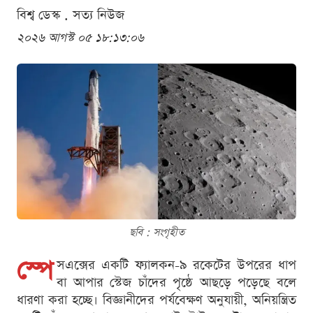
বিশ্ব ডেস্ক . সত্য নিউজ
২০২৬ আগস্ট ০৫ ১৮:১৩:০৬
ছবি : সংগৃহীত
স্পে
সএক্সের একটি ফ্যালকন-৯ রকেটের উপরের ধাপ
বা আপার স্টেজ চাঁদের পৃষ্ঠে আছড়ে পড়েছে বলে
ধারণা করা হচ্ছে। বিজ্ঞানীদের পর্যবেক্ষণ অনুযায়ী, অনিয়ন্ত্রিত