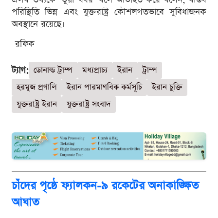
পরিস্থিতি ভিন্ন এবং যুক্তরাষ্ট্র কৌশলগতভাবে সুবিধাজনক
অবস্থানে রয়েছে।
-রফিক
ট্যাগ:
ডোনাল্ড ট্রাম্প
মধ্যপ্রাচ্য
ইরান
ট্রাম্প
হরমুজ প্রণালি
ইরান পারমাণবিক কর্মসূচি
ইরান চুক্তি
যুক্তরাষ্ট্র ইরান
যুক্তরাষ্ট্র সংবাদ
চাঁদের পৃষ্ঠে ফ্যালকন-৯ রকেটের অনাকাঙ্ক্ষিত
আঘাত