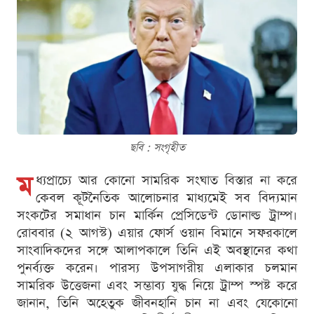
ছবি : সংগৃহীত
ম
ধ্যপ্রাচ্যে আর কোনো সামরিক সংঘাত বিস্তার না করে
কেবল কূটনৈতিক আলোচনার মাধ্যমেই সব বিদ্যমান
সংকটের সমাধান চান মার্কিন প্রেসিডেন্ট ডোনাল্ড ট্রাম্প।
রোববার (২ আগস্ট) এয়ার ফোর্স ওয়ান বিমানে সফরকালে
সাংবাদিকদের সঙ্গে আলাপকালে তিনি এই অবস্থানের কথা
পুনর্ব্যক্ত করেন। পারস্য উপসাগরীয় এলাকার চলমান
সামরিক উত্তেজনা এবং সম্ভাব্য যুদ্ধ নিয়ে ট্রাম্প স্পষ্ট করে
জানান, তিনি অহেতুক জীবনহানি চান না এবং যেকোনো