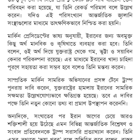
পরিবহন করা হয়েছে, যা তিনি রেকর্ড পরিমাণ বলে উল্লেখ
করেন। যদিও এই পরিসংখ্যান আন্তর্জাতিক জ্বালানি
সংস্থাগুলোর মাধ্যমে তাৎক্ষণিকভাবে নিশ্চিত করা হয়নি।
মার্কিন প্রেসিডেন্টের ভাষ্য অনুযায়ী, ইরানের জন্য অবমুক্ত
কিছু অর্থ মানবিক ও কৃষিখাতে ব্যবহার করা হবে। তিনি
বলেন, ওই অর্থ দিয়ে যুক্তরাষ্ট্র থেকে গম, ভুট্টা ও সয়াবিন
কেনার পরিকল্পনা রয়েছে। এর মাধ্যমে ইরানের খাদ্য চাহিদা
পূরণে সহায়তা করা সম্ভব হবে বলেও তিনি মন্তব্য করেন।
সাম্প্রতিক মার্কিন সামরিক অভিযানের প্রসঙ্গ টেনে ট্রাম্প
পুনরায় দাবি করেন, যুক্তরাষ্ট্রের হামলায় ইরানের সামরিক
সক্ষমতা উল্লেখযোগ্যভাবে ক্ষতিগ্রস্ত হয়েছে। তবে এ দাবির
পক্ষে তিনি নতুন কোনো তথ্য বা প্রমাণ উপস্থাপন করেননি।
অন্যদিকে, সংঘাতের পর ইরান আগের চেয়ে আরও
শক্তিশালী হয়ে উঠেছে এমন বিভিন্ন আন্তর্জাতিক বিশ্লেষণ ও
সংবাদ প্রতিবেদনকে ট্রাম্প সরাসরি প্রত্যাখ্যান করেন। তিনি
এসব তথ্যকে ‘ভুয়া খবর’ বলে অভিহিত করে বলেন, বাস্তব