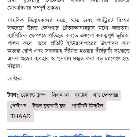
এবং যুক্তরাষ্ট্র যেকোনো সম্ভাব্য নিরাপত্তা চ্যালেঞ্জ
মোকাবিলায় সম্পূর্ণ প্রস্তুত।
সামরিক বিশ্লেষকদের মতে, থাড এবং প্যাট্রিয়ট বিশ্বের
সবচেয়ে উন্নত ক্ষেপণাস্ত্র প্রতিরক্ষাব্যবস্থার মধ্যে অন্যতম।
ব্যালিস্টিক ক্ষেপণাস্ত্র প্রতিহত করতে এগুলো গুরুত্বপূর্ণ ভূমিকা
পালন করে। তবে প্রতিটি ইন্টারসেপ্টরের উৎপাদন ব্যয়
অত্যন্ত বেশি এবং সরবরাহ সীমিত হওয়ায় দীর্ঘস্থায়ী সংঘাতে
এসব অস্ত্রের ব্যবহার ও পুনরায় মজুত করা বড় চ্যালেঞ্জ হয়ে
দাঁড়ায়।
-রফিক
ট্যাগ:
ডোনাল্ড ট্রাম্প
সিএনএন
রয়টার্স
থাড ক্ষেপণাস্ত্র
পেন্টাগন
ইরান যুক্তরাষ্ট্র যুদ্ধ
প্যাট্রিয়ট মিসাইল
THAAD