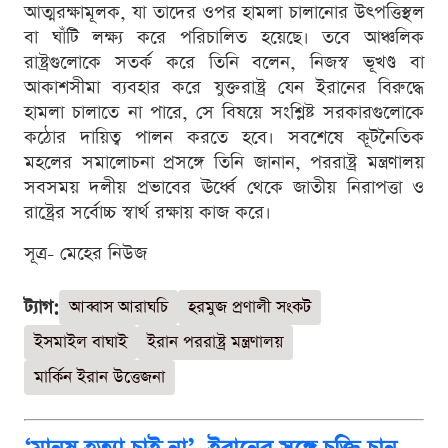
আত্মরক্ষামূলক, যা তাদের ওপর হামলা চালানোর উৎপত্তিস্থল
বা ঘাঁটি লক্ষ্য করে পরিচালিত হয়েছে। তবে আঞ্চলিক
রাষ্ট্রগুলোকে সতর্ক করে তিনি বলেন, নিজস্ব ভূখণ্ড বা
আকাশসীমা ব্যবহার করে যুক্তরাষ্ট্র যেন ইরানের বিরুদ্ধে
হামলা চালাতে না পারে, সে বিষয়ে সংশ্লিষ্ট সরকারগুলোকে
কঠোর দায়িত্ব পালন করতে হবে। সবশেষে কূটনৈতিক
মহলের সমালোচনা প্রসঙ্গে তিনি জানান, পররাষ্ট্র মন্ত্রণালয়
সবসময় দলীয় প্রভাবের ঊর্ধ্বে থেকে জাতীয় নিরাপত্তা ও
রাষ্ট্রের সর্বোচ্চ স্বার্থ রক্ষায় কাজ করে।
সূত্র- মেহের নিউজ
ট্যাগ:
আব্বাস আরাঘচি
হরমুজ প্রণালী সংকট
ইসমাইল বাঘাই
ইরান পররাষ্ট্র মন্ত্রণালয়
মার্কিন ইরান উত্তেজনা