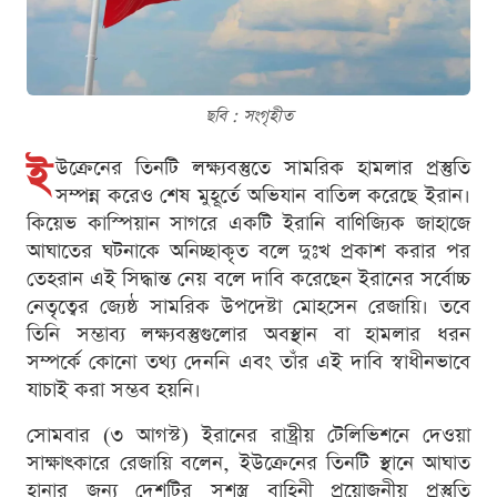
ছবি : সংগৃহীত
ই
উক্রেনের তিনটি লক্ষ্যবস্তুতে সামরিক হামলার প্রস্তুতি
সম্পন্ন করেও শেষ মুহূর্তে অভিযান বাতিল করেছে ইরান।
কিয়েভ কাস্পিয়ান সাগরে একটি ইরানি বাণিজ্যিক জাহাজে
আঘাতের ঘটনাকে অনিচ্ছাকৃত বলে দুঃখ প্রকাশ করার পর
তেহরান এই সিদ্ধান্ত নেয় বলে দাবি করেছেন ইরানের সর্বোচ্চ
নেতৃত্বের জ্যেষ্ঠ সামরিক উপদেষ্টা মোহসেন রেজায়ি। তবে
তিনি সম্ভাব্য লক্ষ্যবস্তুগুলোর অবস্থান বা হামলার ধরন
সম্পর্কে কোনো তথ্য দেননি এবং তাঁর এই দাবি স্বাধীনভাবে
যাচাই করা সম্ভব হয়নি।
সোমবার (৩ আগস্ট) ইরানের রাষ্ট্রীয় টেলিভিশনে দেওয়া
সাক্ষাৎকারে রেজায়ি বলেন, ইউক্রেনের তিনটি স্থানে আঘাত
হানার জন্য দেশটির সশস্ত্র বাহিনী প্রয়োজনীয় প্রস্তুতি