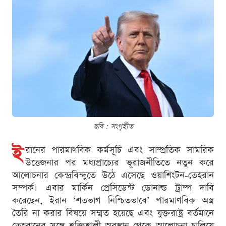
ছবি : সংগৃহীত
ই
রানের পারমাণবিক কর্মসূচি এবং সাম্প্রতিক সামরিক
উত্তেজনার পর মধ্যপ্রাচ্যের ভূরাজনীতিতে নতুন করে
আলোচনার কেন্দ্রবিন্দুতে উঠে এসেছে ওয়াশিংটন-তেহরান
সম্পর্ক। এবার মার্কিন প্রেসিডেন্ট ডোনাল্ড ট্রাম্প দাবি
করেছেন, ইরান ‘শতভাগ নিশ্চিতভাবে’ পারমাণবিক অস্ত্র
তৈরি না করার বিষয়ে সম্মত হয়েছে এবং যুক্তরাষ্ট্র বর্তমানে
তেহরানের সঙ্গে শক্তিশালী অবস্থান থেকে আলোচনা চালিয়ে