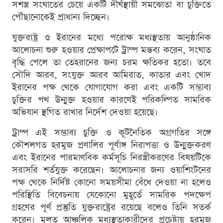
সশস্ত্র সংঘাতের চেয়ে একটি দীর্ঘস্থায়ী সমঝোতা বা চুক্তিতে
পৌঁছানোকেই প্রাধান্য দিচ্ছেন।
যুক্তরাষ্ট্র ও ইরানের মধ্যে পরোক্ষ মধ্যস্থতায় আনুষ্ঠানিক
আলোচনা শুরু হওয়ার প্রেক্ষাপটে ট্রাম্প মন্তব্য করেন, সংঘাত
বৃদ্ধি পেলে তা তেহরানের জন্য চরম ক্ষতিকর হতো। তবে
সৌদি আরব, সংযুক্ত আরব আমিরাত, কাতার এবং খোদ
ইরানের পক্ষ থেকে যোগাযোগ করা এবং একটি সম্ভাব্য
চুক্তির পথ উন্মুক্ত হওয়ার কারণেই পরিকল্পিত সামরিক
অভিযান স্থগিত রাখার নির্দেশ দেওয়া হয়েছে।
ট্রাম্প এই সম্ভাব্য চুক্তি ও কূটনৈতিক অগ্রগতির সঙ্গে
কৌশলগত হরমুজ প্রণালির পূর্ণাঙ্গ নিরাপত্তা ও উন্মুক্তকরণ
এবং ইরানের পারমাণবিক কর্মসূচি নিরস্ত্রীকরণের বিষয়টিকে
সরাসরি শর্তযুক্ত করেছেন। আলোচনার জন্য ওয়াশিংটনের
পক্ষ থেকে নির্দিষ্ট কোনো সময়সীমা বেঁধে দেওয়া না হলেও
পরিস্থিতি বিবেচনায় যেকোনো মুহূর্তে সামরিক পদক্ষেপ
গ্রহণের পূর্ণ প্রস্তুতি যুক্তরাষ্ট্রের রয়েছে বলেও তিনি সতর্ক
করেন। মূলত আঞ্চলিক মধ্যস্থতাকারীদের প্রচেষ্টায় হরমুজ