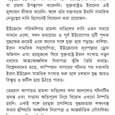
বা প্রমাণ উপস্থাপন করেননি। যুক্তরাষ্ট্রও ইরানের এই
মূল্যায়ন স্বীকার করেনি। ফলে তাঁর বক্তব্যকে ইরানি সামরিক
নেতৃত্বের দাবি হিসেবেই বিবেচনা করা প্রয়োজন।
ইউক্রেনে পরিকল্পিত হামলা বাতিলের দাবি এমন সময়ে
সামনে এলো, যখন মধ্যপ্রাচ্য ও পূর্ব ইউরোপের দুটি পৃথক
যুদ্ধক্ষেত্র ক্রমেই একে অন্যের সঙ্গে যুক্ত হয়ে পড়ছে। রাশিয়া-
ইরান সামরিক সহযোগিতা, ইউক্রেনের দূরপাল্লার ড্রোন
অভিযান এবং হরমুজকে ঘিরে যুক্তরাষ্ট্র-ইরান সংঘাত নতুন
ধরনের আন্তঃআঞ্চলিক নিরাপত্তা ঝুঁকি তৈরি করছে।
বিশ্লেষকদের মতে, কাস্পিয়ান সাগরের ঘটনার পর সরাসরি
ইরান-ইউক্রেন সামরিক সংঘাত শুরু হলে চলমান যুদ্ধ আরও
বিস্তৃত ও জটিল হয়ে উঠতে পারত।
তেহরান আপাতত হামলা বাতিলের কথা জানালেও ঘটনাটির
তদন্ত এবং সম্ভাব্য ক্ষতিপূরণ নিয়ে বিরোধ এখনো নিষ্পত্তি
হয়নি। একই সঙ্গে হরমুজ প্রণালিতে যুদ্ধজাহাজ লক্ষ্যবস্তু
করার হুঁশিয়ারি আঞ্চলিক নিরাপত্তা ও আন্তর্জাতিক নৌবাণিজ্য