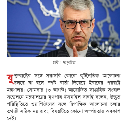
ছবি : সংগৃহীত
যু
ক্তরাষ্ট্রের সঙ্গে সরাসরি কোনো কূটনৈতিক আলোচনা
চলছে না বলে স্পষ্ট বার্তা দিয়েছে ইরানের পররাষ্ট্র
মন্ত্রণালয়। সোমবার (৩ আগস্ট) আয়োজিত সাপ্তাহিক সংবাদ
সম্মেলনে মন্ত্রণালয়ের মুখপাত্র ইসমাইল বাঘাই বলেন, উদ্ভূত
পরিস্থিতিতে ওয়াশিংটনের সঙ্গে দ্বিপাক্ষিক আলোচনা চলার
তথ্যটি সঠিক নয় এবং বিষয়টিতে কোনো অস্পষ্টতার অবকাশ
নেই।