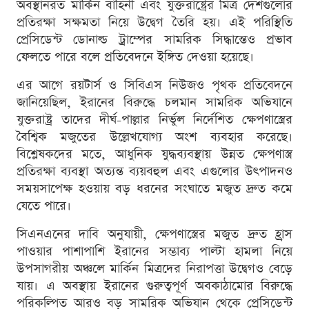
অবস্থানরত মার্কিন বাহিনী এবং যুক্তরাষ্ট্রের মিত্র দেশগুলোর
প্রতিরক্ষা সক্ষমতা নিয়ে উদ্বেগ তৈরি হয়। এই পরিস্থিতি
প্রেসিডেন্ট ডোনাল্ড ট্রাম্পের সামরিক সিদ্ধান্তেও প্রভাব
ফেলতে পারে বলে প্রতিবেদনে ইঙ্গিত দেওয়া হয়েছে।
এর আগে রয়টার্স ও সিবিএস নিউজও পৃথক প্রতিবেদনে
জানিয়েছিল, ইরানের বিরুদ্ধে চলমান সামরিক অভিযানে
যুক্তরাষ্ট্র তাদের দীর্ঘ-পাল্লার নির্ভুল নির্দেশিত ক্ষেপণাস্ত্রের
বৈশ্বিক মজুতের উল্লেখযোগ্য অংশ ব্যবহার করেছে।
বিশ্লেষকদের মতে, আধুনিক যুদ্ধব্যবস্থায় উন্নত ক্ষেপণাস্ত্র
প্রতিরক্ষা ব্যবস্থা অত্যন্ত ব্যয়বহুল এবং এগুলোর উৎপাদনও
সময়সাপেক্ষ হওয়ায় বড় ধরনের সংঘাতে মজুত দ্রুত কমে
যেতে পারে।
সিএনএনের দাবি অনুযায়ী, ক্ষেপণাস্ত্রের মজুত দ্রুত হ্রাস
পাওয়ার পাশাপাশি ইরানের সম্ভাব্য পাল্টা হামলা নিয়ে
উপসাগরীয় অঞ্চলে মার্কিন মিত্রদের নিরাপত্তা উদ্বেগও বেড়ে
যায়। এ অবস্থায় ইরানের গুরুত্বপূর্ণ অবকাঠামোর বিরুদ্ধে
পরিকল্পিত আরও বড় সামরিক অভিযান থেকে প্রেসিডেন্ট