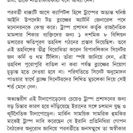
এবং তাকে নতিস্বীকারকারী বলে আখ্যা দেন।
পরবর্তী ধাক্কাটি আসে ক্যাপিটল হিলে ট্রাম্পের অত্যন্ত ঘনিষ্ঠ
আইনি উপদেষ্টা টড ব্ল্যাঞ্চের অ্যাটর্নি জেনারেল পদে
মনোনয়নকে কেন্দ্র করে। ট্রাম্প প্রশাসন কর্তৃক রাজনৈতিক
মামলার শিকার ব্যক্তিদের জন্য ১ দশমিক ৮ বিলিয়ন
ডলারের ক্ষতিপূরণ তহবিল গঠনের প্রস্তাব দিয়েছিল। তবে
এই তহবিলের তীব্র বিরোধিতা করেন রিপাবলিকান সিনেটর
জন কর্নি ও থম টিলিস। তাঁরা স্পষ্ট জানিয়ে দেন, এই
তহবিল পুরোপুরি বাতিল না করা পর্যন্ত ব্ল্যাঞ্চের নিয়োগ
চূড়ান্ত হতে দেওয়া হবে না। পরিণতিতে সিনেট অনুমোদন
পাওয়ার স্বার্থে ব্ল্যাঞ্চ সিনেটরদের লিখিত মুচলেকা দিয়ে সেই
শর্ত মেনে নেন।
অভ্যন্তরীণ এই টানাপোড়েনের চেয়েও ট্রাম্প প্রশাসনের জন্য
বড় চিন্তার কারণ হয়ে দাঁড়িয়েছে ইরানের সঙ্গে চলমান যুদ্ধ ও
কূটনৈতিক টানাপোড়েন। মার্কিন সাময়িক সামরিক হুমকির
মাঝেই ট্রাম্প দাবি করেছেন যে ইরানি প্রতিনিধিরা গোপন
বৈঠকের অনুরোধ জানিয়ে পরবর্তীতে জনসম্মুখে তা অস্বীকার