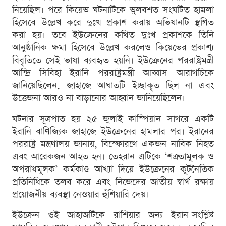
নিয়েছিল। পরে কিয়েভ ঘটনাটিকে ভুলবশত সংঘটিত হামলা
হিসেবে উল্লেখ করে দুঃখ প্রকাশ করায় অভিযানটি স্থগিত
করা হয়। তবে ইউক্রেনের কথিত দুঃখ প্রকাশকে তিনি
আনুষ্ঠানিক ক্ষমা হিসেবে উল্লেখ করলেও কিয়েভের প্রকাশ্য
বিবৃতিতে সেই ভাষা ব্যবহৃত হয়নি। ইউক্রেনের পররাষ্ট্রমন্ত্রী
আন্দ্রি সিবিহা ইরানি পররাষ্ট্রমন্ত্রী আব্বাস আরাগচিকে
জানিয়েছিলেন, জাহাজে আঘাতটি ইচ্ছাকৃত ছিল না এবং
উত্তেজনা আরও না বাড়ানোর আহ্বান জানিয়েছিলেন।
ঘটনার সূত্রপাত হয় ২৫ জুলাই কাস্পিয়ান সাগরে একটি
ইরানি বাণিজ্যিক জাহাজে ইউক্রেনের হামলার পর। ইরানের
পররাষ্ট্র মন্ত্রণালয় জানায়, বিস্ফোরণে একজন নাবিক নিহত
এবং আরেকজন আহত হন। তেহরান এটিকে ‘শত্রুতামূলক ও
অপরাধমূলক’ কর্মকাণ্ড আখ্যা দিয়ে ইউক্রেনের কূটনৈতিক
প্রতিনিধিকে তলব করে এবং নিজেদের জাতীয় স্বার্থ রক্ষায়
প্রয়োজনীয় ব্যবস্থা নেওয়ার হুঁশিয়ারি দেয়।
ইউক্রেন ওই জাহাজটিকে রাশিয়ার জন্য ইরান-সংশ্লিষ্ট