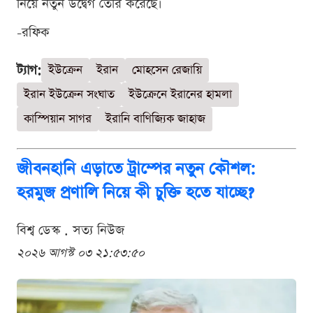
নিয়ে নতুন উদ্বেগ তৈরি করেছে।
-রফিক
ট্যাগ:
ইউক্রেন
ইরান
মোহসেন রেজায়ি
ইরান ইউক্রেন সংঘাত
ইউক্রেনে ইরানের হামলা
কাস্পিয়ান সাগর
ইরানি বাণিজ্যিক জাহাজ
জীবনহানি এড়াতে ট্রাম্পের নতুন কৌশল:
হরমুজ প্রণালি নিয়ে কী চুক্তি হতে যাচ্ছে?
বিশ্ব ডেস্ক . সত্য নিউজ
২০২৬ আগস্ট ০৩ ২১:৫৩:৫০