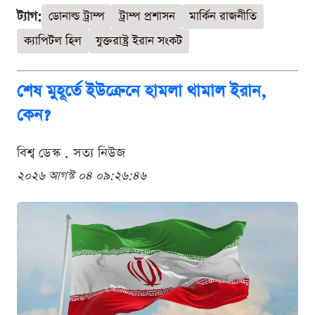
ট্যাগ:
ডোনাল্ড ট্রাম্প
ট্রাম্প প্রশাসন
মার্কিন রাজনীতি
ক্যাপিটল হিল
যুক্তরাষ্ট্র ইরান সংকট
শেষ মুহূর্তে ইউক্রেনে হামলা থামাল ইরান,
কেন?
বিশ্ব ডেস্ক . সত্য নিউজ
২০২৬ আগস্ট ০৪ ০৯:২৬:৪৬