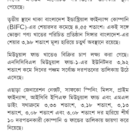
পেয়েছে।
তৃতীয় স্থানে থাকা বাংলাদেশ ইন্ডাস্ট্রিয়াল ফাইন্যান্স কোম্পানি
(BIFC)-এর শেয়ারদর কমেছে ৪.৫৫ শতাংশ। একই সঙ্গে
ভোক্তা পণ্য খাতের পরিচিত প্রতিষ্ঠান সিঙ্গার বাংলাদেশ-এর
শেয়ার ৩.৯৮ শতাংশ মূল্য হারিয়ে চতুর্থ অবস্থানে রয়েছে।
মিউচুয়াল ফান্ড খাতেও বিক্রির চাপ লক্ষ্য করা গেছে।
এনসিসিবিএল মিউচুয়াল ফান্ড-১-এর ইউনিটদর ৩.৯২
শতাংশ কমে দিনের পঞ্চম সর্বোচ্চ দরপতনের তালিকায় উঠে
এসেছে।
এছাড়া জেনারেশন নেক্সট, সাফকো স্পিনিং মিলস, প্রাইম
ফাইন্যান্স, আইসিবি ইপিএফ মিউচুয়াল ফান্ড এবং এমএল
ডাইং যথাক্রমে ৩.৩৩ শতাংশ, ৩.১৮ শতাংশ, ৩.১৩
শতাংশ, ৩.০৮ শতাংশ এবং ৩.০৮ শতাংশ দর হারিয়ে শীর্ষ
১০ দরপতনকারী কোম্পানি ও ফান্ডের তালিকায় জায়গা করে
নিয়েছে।