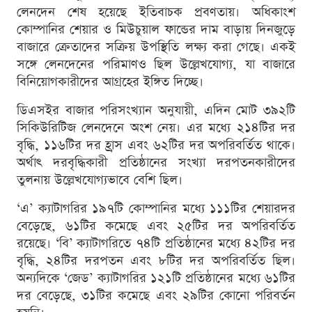
লেনদেন শেষ হয়েছে ইতিবাচক প্রবণতায়। অধিকাংশ
কোম্পানির শেয়ার ও মিউচুয়াল ফান্ডের দাম বাড়ায় দিনজুড়ে
বাজারে ক্রেতাদের সক্রিয় উপস্থিতি লক্ষ্য করা গেছে। একই
সঙ্গে লেনদেনের পরিমাণও ছিল উল্লেখযোগ্য, যা বাজারে
বিনিয়োগকারীদের আগ্রহের ইঙ্গিত দিচ্ছে।
ডিএসইর বাজার পরিসংখ্যান অনুযায়ী, এদিন মোট ৩৯২টি
সিকিউরিটিজ লেনদেনে অংশ নেয়। এর মধ্যে ২১৪টির দর
বৃদ্ধি, ১১৬টির দর হ্রাস এবং ৬২টির দর অপরিবর্তিত থাকে।
অর্থাৎ দরবৃদ্ধিকারী প্রতিষ্ঠানের সংখ্যা দরপতনকারীদের
তুলনায় উল্লেখযোগ্যভাবে বেশি ছিল।
‘এ’ ক্যাটাগরির ১৯৭টি কোম্পানির মধ্যে ১১১টির শেয়ারদর
বেড়েছে, ৬১টির কমেছে এবং ২৫টির দর অপরিবর্তিত
রয়েছে। ‘বি’ ক্যাটাগরিতে ৭৪টি প্রতিষ্ঠানের মধ্যে ৪২টির দর
বৃদ্ধি, ২৪টির দরপতন এবং ৮টির দর অপরিবর্তিত ছিল।
অন্যদিকে ‘জেড’ ক্যাটাগরির ১২১টি প্রতিষ্ঠানের মধ্যে ৬১টির
দর বেড়েছে, ৩১টির কমেছে এবং ২৯টির কোনো পরিবর্তন