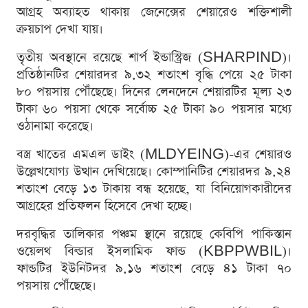
আগ্রহ অব্যাহত থাকায় জেনেক্সের শেয়ারেও শক্তিশালী
ক্রয়চাপ দেখা যায়।
তৃতীয় অবস্থানে রয়েছে শার্প ইন্ডাস্ট্রিজ (SHARPIND)।
প্রতিষ্ঠানটির শেয়ারদর ৯.৩২ শতাংশ বৃদ্ধি পেয়ে ২৫ টাকা
৮০ পয়সায় পৌঁছেছে। দিনের লেনদেনে শেয়ারটির মূল্য ২৩
টাকা ৬০ পয়সা থেকে সর্বোচ্চ ২৫ টাকা ৯০ পয়সার মধ্যে
ওঠানামা করেছে।
বস্ত্র খাতের এমএল ডাইং (MLDYEING)-এর শেয়ারও
উল্লেখযোগ্য উত্থান দেখিয়েছে। কোম্পানিটির শেয়ারদর ৯.২৪
শতাংশ বেড়ে ১৩ টাকায় বন্ধ হয়েছে, যা বিনিয়োগকারীদের
আগ্রহের প্রতিফলন হিসেবে দেখা হচ্ছে।
দরবৃদ্ধির তালিকার পঞ্চম স্থানে রয়েছে কেবিপি পাকিস্তান
ওয়েলথ বিল্ডার ইসলামিক ফান্ড (KBPPWBIL)।
ফান্ডটির ইউনিটদর ৯.১৬ শতাংশ বেড়ে ৪১ টাকা ৭০
পয়সায় পৌঁছেছে।