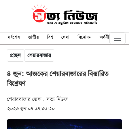
সর্বশেষ
জাতীয়
বিশ্ব
খেলা
বিনোদন
অর্থনীতি
প্রচ্ছদ
শেয়ারবাজার
৪ জুন: আজকের শেয়ারবাজারের বিস্তারিত
বিশ্লেষণ
শেয়ারবাজার ডেস্ক . সত্য নিউজ
২০২৬ জুন ০৪ ১৪:৫১:১০