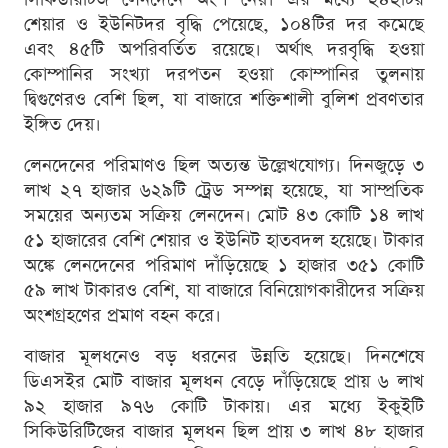
শেয়ার ও ইউনিটদর বৃদ্ধি পেয়েছে, ১০৪টির দর কমেছে
এবং ৪৫টি অপরিবর্তিত রয়েছে। অর্থাৎ দরবৃদ্ধি হওয়া
কোম্পানির সংখ্যা দরপতন হওয়া কোম্পানির তুলনায়
দ্বিগুণেরও বেশি ছিল, যা বাজারে শক্তিশালী বুলিশ প্রবণতার
ইঙ্গিত দেয়।
লেনদেনের পরিমাণও ছিল অত্যন্ত উল্লেখযোগ্য। দিনজুড়ে ৩
লাখ ২৭ হাজার ৬২৯টি ট্রেড সম্পন্ন হয়েছে, যা সাম্প্রতিক
সময়ের অন্যতম সক্রিয় লেনদেন। মোট ৪৩ কোটি ১৪ লাখ
৫১ হাজারের বেশি শেয়ার ও ইউনিট হাতবদল হয়েছে। টাকার
অঙ্কে লেনদেনের পরিমাণ দাঁড়িয়েছে ১ হাজার ৩৫১ কোটি
৫৯ লাখ টাকারও বেশি, যা বাজারে বিনিয়োগকারীদের সক্রিয়
অংশগ্রহণের প্রমাণ বহন করে।
বাজার মূলধনেও বড় ধরনের উন্নতি হয়েছে। দিনশেষে
ডিএসইর মোট বাজার মূলধন বেড়ে দাঁড়িয়েছে প্রায় ৬ লাখ
৯২ হাজার ৯৭৬ কোটি টাকায়। এর মধ্যে ইকুইটি
সিকিউরিটিজের বাজার মূলধন ছিল প্রায় ৩ লাখ ৪৮ হাজার