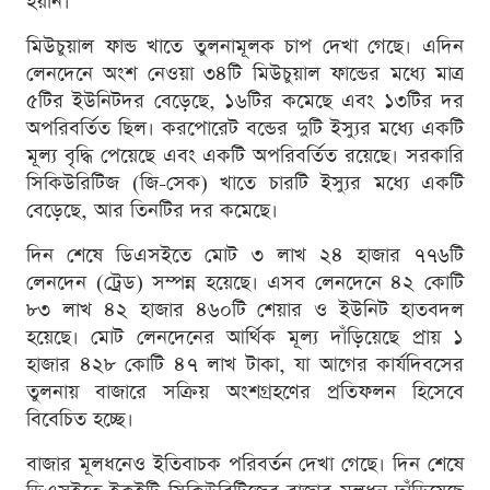
হয়নি।
মিউচুয়াল ফান্ড খাতে তুলনামূলক চাপ দেখা গেছে। এদিন
লেনদেনে অংশ নেওয়া ৩৪টি মিউচুয়াল ফান্ডের মধ্যে মাত্র
৫টির ইউনিটদর বেড়েছে, ১৬টির কমেছে এবং ১৩টির দর
অপরিবর্তিত ছিল। করপোরেট বন্ডের দুটি ইস্যুর মধ্যে একটি
মূল্য বৃদ্ধি পেয়েছে এবং একটি অপরিবর্তিত রয়েছে। সরকারি
সিকিউরিটিজ (জি-সেক) খাতে চারটি ইস্যুর মধ্যে একটি
বেড়েছে, আর তিনটির দর কমেছে।
দিন শেষে ডিএসইতে মোট ৩ লাখ ২৪ হাজার ৭৭৬টি
লেনদেন (ট্রেড) সম্পন্ন হয়েছে। এসব লেনদেনে ৪২ কোটি
৮৩ লাখ ৪২ হাজার ৪৬০টি শেয়ার ও ইউনিট হাতবদল
হয়েছে। মোট লেনদেনের আর্থিক মূল্য দাঁড়িয়েছে প্রায় ১
হাজার ৪২৮ কোটি ৪৭ লাখ টাকা, যা আগের কার্যদিবসের
তুলনায় বাজারে সক্রিয় অংশগ্রহণের প্রতিফলন হিসেবে
বিবেচিত হচ্ছে।
বাজার মূলধনেও ইতিবাচক পরিবর্তন দেখা গেছে। দিন শেষে