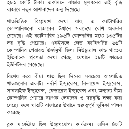
২৮১ কোটি টাকা। একদিনে বাজার মূলধনের এই বৃদ্ধি
বাজারে নতুন আশাবাদের জন্ম দিয়েছে।
খাতভিত্তিক বিশ্লেষণে দেখা যায়, এ ক্যাটাগরির
কোম্পানিগুলো বাজারের উত্থানে সবচেয়ে বেশি অবদান
রেখেছে। এই ক্যাটাগরির ১৯৬টি কোম্পানির মধ্যে ১৩৫টির
দর বৃদ্ধি পেয়েছে। একইসঙ্গে জেড ক্যাটাগরির ৬৬টি
কোম্পানির শেয়ারও ঊর্ধ্বমুখী ছিল। মিউচ্যুয়াল ফান্ড খাতেও
ইতিবাচক প্রবণতা দেখা গেছে, যেখানে ১৮টি ফান্ডের
ইউনিটদর বেড়েছে।
বিশেষ করে বীমা খাত ছিল দিনের সবচেয়ে আলোচিত
খাতগুলোর একটি। নর্দার্ন ইন্স্যুরেন্স, রিলায়েন্স ইন্স্যুরেন্স,
সানলাইফ ইন্স্যুরেন্স, ফেডারেল ইন্স্যুরেন্স এবং অন্যান্য বীমা
কোম্পানির শেয়ারে ব্যাপক লেনদেন ও দরবৃদ্ধি লক্ষ্য করা
গেছে। ফলে খাতটি বাজারের উত্থানে গুরুত্বপূর্ণ ভূমিকা পালন
করেছে।
ব্লক মার্কেটেও ছিল উল্লেখযোগ্য কার্যক্রম। এদিন ৪৮টি