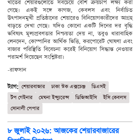
খাতের শেয়ারগুলোতে সবচেয়ে বেশি ক্রয়চাপ লক্ষ্য করা
গেছে। একই সঙ্গে কাগজ, কেবলস এবং নির্বাচিত
উৎপাদনমুখী প্রতিষ্ঠানের শেয়ারেও বিনিয়োগকারীদের আগ্রহ
বাড়তে দেখা গেছে। যদিও কোনো একটি দিনের দর বৃদ্ধি
ভবিষ্যৎ মূল্যপ্রবণতার নিশ্চয়তা দেয় না, তবুও ধারাবাহিক
লেনদেন, কোম্পানির আর্থিক ভিত্তি, করপোরেট ঘোষণা এবং
বাজার পরিস্থিতি বিবেচনা করেই বিনিয়োগ সিদ্ধান্ত নেওয়ার
পরামর্শ দিয়েছেন সংশ্লিষ্টরা।
-রাফসান
ট্যাগ:
শেয়ারবাজার
ঢাকা স্টক এক্সচেঞ্জ
ডিএসই
টপ গেইনার
মেঘনা ইন্স্যুরেন্স
ডিজিআইসি
ইসি কেবলস
সোনালী পেপার
৮ জুলাই ২০২৬: আজকের শেয়ারবাজারের