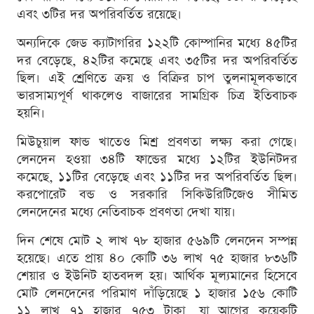
এবং ৩টির দর অপরিবর্তিত রয়েছে।
অন্যদিকে জেড ক্যাটাগরির ১২২টি কোম্পানির মধ্যে ৪৫টির
দর বেড়েছে, ৪২টির কমেছে এবং ৩৫টির দর অপরিবর্তিত
ছিল। এই শ্রেণিতে ক্রয় ও বিক্রির চাপ তুলনামূলকভাবে
ভারসাম্যপূর্ণ থাকলেও বাজারের সামগ্রিক চিত্র ইতিবাচক
হয়নি।
মিউচুয়াল ফান্ড খাতেও মিশ্র প্রবণতা লক্ষ্য করা গেছে।
লেনদেন হওয়া ৩৪টি ফান্ডের মধ্যে ১২টির ইউনিটদর
কমেছে, ১১টির বেড়েছে এবং ১১টির দর অপরিবর্তিত ছিল।
করপোরেট বন্ড ও সরকারি সিকিউরিটিজেও সীমিত
লেনদেনের মধ্যে নেতিবাচক প্রবণতা দেখা যায়।
দিন শেষে মোট ২ লাখ ৭৮ হাজার ৫৬৯টি লেনদেন সম্পন্ন
হয়েছে। এতে প্রায় ৪০ কোটি ৩৬ লাখ ৭৫ হাজার ৮৩৬টি
শেয়ার ও ইউনিট হাতবদল হয়। আর্থিক মূল্যমানের হিসেবে
মোট লেনদেনের পরিমাণ দাঁড়িয়েছে ১ হাজার ১৫৬ কোটি
১১ লাখ ৭১ হাজার ৭৫৩ টাকা, যা আগের কয়েকটি