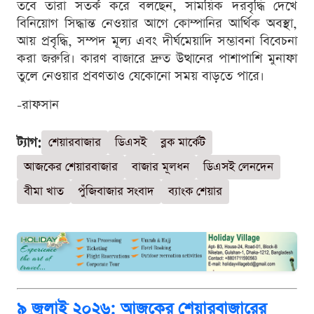
তবে তারা সতর্ক করে বলছেন, সাময়িক দরবৃদ্ধি দেখে
বিনিয়োগ সিদ্ধান্ত নেওয়ার আগে কোম্পানির আর্থিক অবস্থা,
আয় প্রবৃদ্ধি, সম্পদ মূল্য এবং দীর্ঘমেয়াদি সম্ভাবনা বিবেচনা
করা জরুরি। কারণ বাজারে দ্রুত উত্থানের পাশাপাশি মুনাফা
তুলে নেওয়ার প্রবণতাও যেকোনো সময় বাড়তে পারে।
-রাফসান
ট্যাগ:
শেয়ারবাজার
ডিএসই
ব্লক মার্কেট
আজকের শেয়ারবাজার
বাজার মূলধন
ডিএসই লেনদেন
বীমা খাত
পুঁজিবাজার সংবাদ
ব্যাংক শেয়ার
৯ জুলাই ২০২৬: আজকের শেয়ারবাজারের