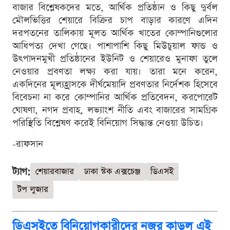
বাজার বিশ্লেষকদের মতে, আর্থিক প্রতিষ্ঠান ও কিছু দুর্বল
মৌলভিত্তির শেয়ারে বিক্রির চাপ বাড়ার কারণে এদিন
দরপতনের তালিকায় মূলত আর্থিক খাতের কোম্পানিগুলোর
আধিপত্য দেখা গেছে। পাশাপাশি কিছু মিউচুয়াল ফান্ড ও
উৎপাদনমুখী প্রতিষ্ঠানের ইউনিট ও শেয়ারেও মুনাফা তুলে
নেওয়ার প্রবণতা লক্ষ্য করা যায়। তারা মনে করেন,
একদিনের মূল্যহ্রাসকে দীর্ঘমেয়াদি প্রবণতার নির্দেশক হিসেবে
বিবেচনা না করে কোম্পানির আর্থিক প্রতিবেদন, করপোরেট
ঘোষণা, নগদ প্রবাহ, লভ্যাংশ নীতি এবং বাজারের সামগ্রিক
পরিস্থিতি বিশ্লেষণ করেই বিনিয়োগ সিদ্ধান্ত নেওয়া উচিত।
-রাফসান
ট্যাগ:
শেয়ারবাজার
ঢাকা স্টক এক্সচেঞ্জ
ডিএসই
টপ লুজার
ডিএসইতে বিনিয়োগকারীদের নজর কাড়ল এই