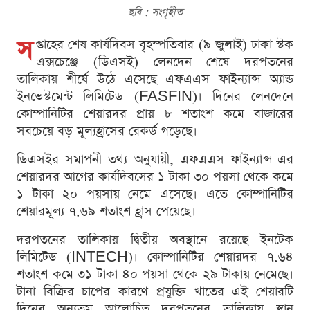
ছবি : সংগৃহীত
স
প্তাহের শেষ কার্যদিবস বৃহস্পতিবার (৯ জুলাই) ঢাকা স্টক
এক্সচেঞ্জে (ডিএসই) লেনদেন শেষে দরপতনের
তালিকায় শীর্ষে উঠে এসেছে এফএএস ফাইন্যান্স অ্যান্ড
ইনভেস্টমেন্ট লিমিটেড (FASFIN)। দিনের লেনদেনে
কোম্পানিটির শেয়ারদর প্রায় ৮ শতাংশ কমে বাজারের
সবচেয়ে বড় মূল্যহ্রাসের রেকর্ড গড়েছে।
ডিএসইর সমাপনী তথ্য অনুযায়ী, এফএএস ফাইন্যান্স-এর
শেয়ারদর আগের কার্যদিবসের ১ টাকা ৩০ পয়সা থেকে কমে
১ টাকা ২০ পয়সায় নেমে এসেছে। এতে কোম্পানিটির
শেয়ারমূল্য ৭.৬৯ শতাংশ হ্রাস পেয়েছে।
দরপতনের তালিকায় দ্বিতীয় অবস্থানে রয়েছে ইনটেক
লিমিটেড (INTECH)। কোম্পানিটির শেয়ারদর ৭.৬৪
শতাংশ কমে ৩১ টাকা ৪০ পয়সা থেকে ২৯ টাকায় নেমেছে।
টানা বিক্রির চাপের কারণে প্রযুক্তি খাতের এই শেয়ারটি
দিনের অন্যতম আলোচিত দরপতনের তালিকায় স্থান