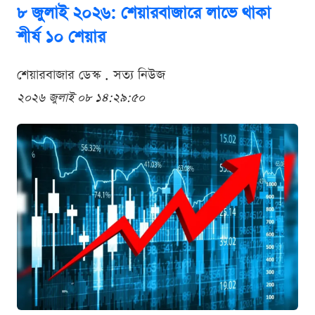
৮ জুলাই ২০২৬: শেয়ারবাজারে লাভে থাকা
শীর্ষ ১০ শেয়ার
শেয়ারবাজার ডেস্ক . সত্য নিউজ
২০২৬ জুলাই ০৮ ১৪:২৯:৫০