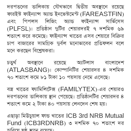
দরপতনের তালিকায় যৌথভাবে দ্বিতীয় অবস্থানে রয়েছে
ফারইস্ট ফাইন্যান্স অ্যান্ড ইনভেস্টমেন্ট (FAREASTFIN)
এবং পিপলস লিজিং অ্যান্ড ফাইন্যান্স সার্ভিসেস
(PLFSL)। প্রতিষ্ঠান দুটির শেয়ারদরই ৭ দশমিক ৬৯
শতাংশ করে কমেছে। ফাইন্যান্স খাতের এসব শেয়ারে বিক্রির
চাপ বাজারের সামগ্রিক দুর্বল মনোভাবের প্রতিফলন বলে
মনে করছেন বিশ্লেষকরা।
চতুর্থ অবস্থানে রয়েছে অ্যাটলাস বাংলাদেশ
(ATLASBANG)। কোম্পানিটির শেয়ারদর ৪ দশমিক
৭০ শতাংশ কমে ৮১ টাকা ১০ পয়সায় নেমে এসেছে।
বস্ত্র খাতের ফ্যামিলিটেক্স (FAMILYTEX)-এর শেয়ারও
দরপতনের তালিকায় স্থান পেয়েছে। প্রতিষ্ঠানটির শেয়ারদর ৪
শতাংশ কমে ২ টাকা ৪০ পয়সায় লেনদেন শেষ হয়।
এছাড়া মিউচুয়াল ফান্ড খাতের ICB 3rd NRB Mutual
Fund (ICB3RDNRB) ৩ দশমিক ৭০ শতাংশ দর
হারিয়ে ষষ্ঠ স্থানে রয়েছে।