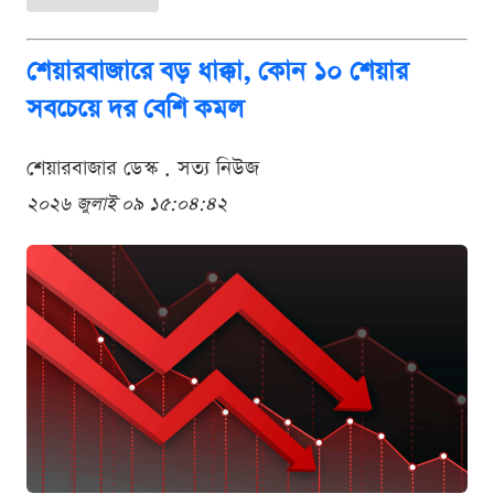
শেয়ারবাজারে বড় ধাক্কা, কোন ১০ শেয়ার
সবচেয়ে দর বেশি কমল
শেয়ারবাজার ডেস্ক . সত্য নিউজ
২০২৬ জুলাই ০৯ ১৫:০৪:৪২