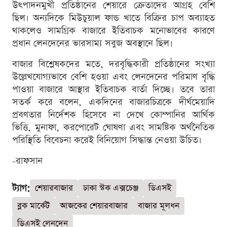
উৎপাদনমুখী প্রতিষ্ঠানের শেয়ারে ক্রেতাদের আগ্রহ বেশি
ছিল। অন্যদিকে মিউচুয়াল ফান্ড খাতে বিক্রির চাপ অব্যাহত
থাকলেও সামগ্রিক বাজারে ইতিবাচক মনোভাবের কারণে
প্রধান লেনদেনের ভারসাম্য সবুজ অবস্থানে ছিল।
বাজার বিশ্লেষকদের মতে, দরবৃদ্ধিকারী প্রতিষ্ঠানের সংখ্যা
উল্লেখযোগ্যভাবে বেশি হওয়া এবং লেনদেনের পরিমাণ বৃদ্ধি
পাওয়া বাজারে আস্থার ইতিবাচক বার্তা দিচ্ছে। তবে তারা
সতর্ক করে বলেন, একদিনের বাজারচিত্রকে দীর্ঘমেয়াদি
প্রবণতার নির্দেশক হিসেবে না দেখে কোম্পানির আর্থিক
ভিত্তি, মুনাফা, করপোরেট ঘোষণা এবং সামষ্টিক অর্থনৈতিক
পরিস্থিতি বিবেচনা করেই বিনিয়োগ সিদ্ধান্ত নেওয়া উচিত।
-রাফসান
ট্যাগ:
শেয়ারবাজার
ঢাকা স্টক এক্সচেঞ্জ
ডিএসই
ব্লক মার্কেট
আজকের শেয়ারবাজার
বাজার মূলধন
ডিএসই লেনদেন