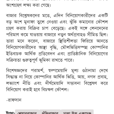
অংশগ্রহণ লক্ষ্য করা গেছে।
বাজার বিশ্লেষকদের মতে, এদিন বিনিয়োগকারীদের একটি
বড় অংশ মুনাফা তুলে নেওয়া এবং ঝুঁকি কমানোর কৌশল
গ্রহণ করায় বিক্রির চাপ বেড়েছে। একই সঙ্গে লেনদেনের
পরিমাণ কমে যাওয়ায় বাজারে নতুন অর্থপ্রবাহও সীমিত ছিল।
তারা মনে করেন, বাজারে স্থিতিশীলতা ফিরিয়ে আনতে
বিনিয়োগকারীদের আস্থা বৃদ্ধি, মৌলভিত্তিসম্পন্ন কোম্পানির
ইতিবাচক আর্থিক প্রতিবেদন এবং প্রাতিষ্ঠানিক বিনিয়োগের
সক্রিয়তা গুরুত্বপূর্ণ ভূমিকা রাখতে পারে।
বিশেষজ্ঞদের পরামর্শ, স্বল্পমেয়াদি মূল্য ওঠানামা দেখে
সিদ্ধান্ত না নিয়ে কোম্পানির আর্থিক ভিত্তি, আয়, নগদ প্রবাহ,
লভ্যাংশ নীতি এবং দীর্ঘমেয়াদি সম্ভাবনা বিশ্লেষণ করে
বিনিয়োগ করাই হবে বিচক্ষণ কৌশল।
-রাফসান
ট্যাগ:
শেয়ারবাজার
পুঁজিবাজার
ঢাকা স্টক এক্সচেঞ্জ