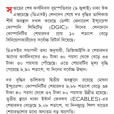
স
প্তাহের শেষ কার্যদিবস বৃহস্পতিবার (৯ জুলাই) ঢাকা স্টক
এক্সচেঞ্জে (ডিএসই) লেনদেন শেষে দর বৃদ্ধির তালিকায়
শীর্ষ অবস্থান দখল করেছে ডেল্টা জেনারেল ইন্স্যুরেন্স
কোম্পানি লিমিটেড (DGIC)। দিনের লেনদেনে
কোম্পানিটির শেয়ারদর প্রায় ১০ শতাংশ বেড়ে
বিনিয়োগকারীদের সর্বোচ্চ রিটার্ন দিয়েছে।
ডিএসইর সমাপনী তথ্য অনুযায়ী, ডিজিআইসি-র শেয়ারদর
আগের কার্যদিবসের ৩০ টাকা ৩০ পয়সা থেকে বেড়ে ৩৩
টাকা ৩০ পয়সায় পৌঁছেছে। এতে শেয়ারটির মূল্য বৃদ্ধি
পেয়েছে ৯.৯০ শতাংশ, যা দিনের সর্বোচ্চ উত্থান।
দর বৃদ্ধির তালিকায় দ্বিতীয় অবস্থানে রয়েছে মেঘনা
ইন্স্যুরেন্স। কোম্পানিটির শেয়ারদর ৯.৮৮ শতাংশ বেড়ে ৩৪
টাকা ৪০ পয়সা থেকে ৩৭ টাকা ৮০ পয়সায় উন্নীত হয়েছে।
তৃতীয় স্থানে থাকা ইস্টার্ন কেবলস (ECABLES)-এর
শেয়ারদর বেড়েছে ৯.০৮ শতাংশ, যা দিনজুড়ে শিল্প খাতের
শেয়ারগুলোর মধ্যে অন্যতম বড় অগ্রগতি।