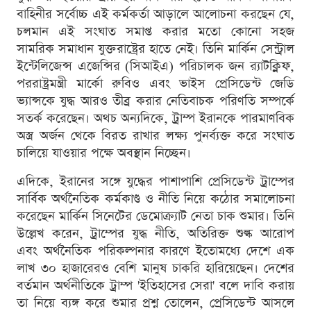
বাহিনীর সর্বোচ্চ এই কর্মকর্তা আড়ালে আলোচনা করছেন যে,
চলমান এই সংঘাত সমাপ্ত করার মতো কোনো সহজ
সামরিক সমাধান যুক্তরাষ্ট্রের হাতে নেই। তিনি মার্কিন সেন্ট্রাল
ইন্টেলিজেন্স এজেন্সির (সিআইএ) পরিচালক জন র‍্যাটক্লিফ,
পররাষ্ট্রমন্ত্রী মার্কো রুবিও এবং ভাইস প্রেসিডেন্ট জেডি
ভ্যান্সকে যুদ্ধ আরও তীব্র করার নেতিবাচক পরিণতি সম্পর্কে
সতর্ক করেছেন। অথচ অন্যদিকে, ট্রাম্প ইরানকে পারমাণবিক
অস্ত্র অর্জন থেকে বিরত রাখার লক্ষ্য পুনর্ব্যক্ত করে সংঘাত
চালিয়ে যাওয়ার পক্ষে অবস্থান নিচ্ছেন।
এদিকে, ইরানের সঙ্গে যুদ্ধের পাশাপাশি প্রেসিডেন্ট ট্রাম্পের
সার্বিক অর্থনৈতিক কর্মকাণ্ড ও নীতি নিয়ে কঠোর সমালোচনা
করেছেন মার্কিন সিনেটের ডেমোক্র্যাট নেতা চাক শুমার। তিনি
উল্লেখ করেন, ট্রাম্পের যুদ্ধ নীতি, অতিরিক্ত শুল্ক আরোপ
এবং অর্থনৈতিক পরিকল্পনার কারণে ইতোমধ্যে দেশে এক
লাখ ৩০ হাজারেরও বেশি মানুষ চাকরি হারিয়েছেন। দেশের
বর্তমান অর্থনীতিকে ট্রাম্প 'ইতিহাসের সেরা' বলে দাবি করায়
তা নিয়ে ব্যঙ্গ করে শুমার প্রশ্ন তোলেন, প্রেসিডেন্ট আসলে