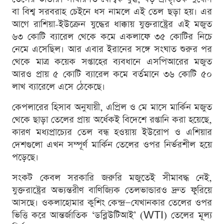
বা বিশ্ব সরবরাহ চেইনে ধস নামলে এই তেল ছড়া হয়। এর
আগে রাশিয়া-ইউক্রেন যুদ্ধের ধাক্কায় যুক্তরাষ্ট্রের এই মজুত
৬৩ কোটি ব্যারেল থেকে কমে একলাফে ৩৫ কোটির নিচে
নেমে এসেছিল। আর এবার ইরানের সঙ্গে সংঘাত শুরুর পর
থেকে মাত্র কয়েক সপ্তাহের ব্যবধানে এসপিআরের মজুত
আরও প্রায় ৫ কোটি ব্যারেল কমে বর্তমানে ৩৬ কোটি ৫০
লাখ ব্যারেলে এসে ঠেকেছে।
কেপলারের হিসাব অনুযায়ী, এপ্রিল ও মে মাসে মার্কিন মজুত
থেকে ছাড়া তেলের প্রায় অর্ধেকই বিদেশে রপ্তানি করা হয়েছে,
কারণ মধ্যপ্রাচ্যের তেল বন্ধ হওয়ায় ইউরোপ ও এশিয়ার
দেশগুলো এখন সম্পূর্ণ মার্কিন তেলের ওপর নির্ভরশীল হয়ে
পড়েছে।
সংকট কেবল সরকারি জরুরি মজুতেই সীমাবদ্ধ নেই,
যুক্তরাষ্ট্রের অভ্যন্তরীণ বাণিজ্যিক তেলভান্ডারও দ্রুত ফুরিয়ে
আসছে। ওকলাহোমার কুশিং কেন্দ্র—যেখানকার তেলের ওপর
ভিত্তি করে আন্তর্জাতিক ‘ডব্লিউটিআই’ (WTI) তেলের মূল্য