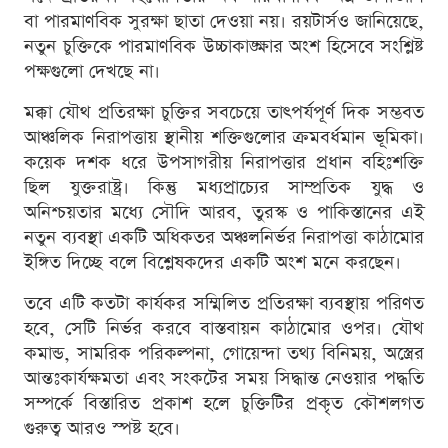
বা পারমাণবিক সুরক্ষা ছাতা দেওয়া নয়। রয়টার্সও জানিয়েছে,
নতুন চুক্তিকে পারমাণবিক উচ্চাকাঙ্ক্ষার অংশ হিসেবে সংশ্লিষ্ট
পক্ষগুলো দেখছে না।
মক্কা যৌথ প্রতিরক্ষা চুক্তির সবচেয়ে তাৎপর্যপূর্ণ দিক সম্ভবত
আঞ্চলিক নিরাপত্তায় স্থানীয় শক্তিগুলোর ক্রমবর্ধমান ভূমিকা।
কয়েক দশক ধরে উপসাগরীয় নিরাপত্তার প্রধান বহিঃশক্তি
ছিল যুক্তরাষ্ট্র। কিন্তু মধ্যপ্রাচ্যের সাম্প্রতিক যুদ্ধ ও
অনিশ্চয়তার মধ্যে সৌদি আরব, তুরস্ক ও পাকিস্তানের এই
নতুন ব্যবস্থা একটি অধিকতর অঞ্চলনির্ভর নিরাপত্তা কাঠামোর
ইঙ্গিত দিচ্ছে বলে বিশ্লেষকদের একটি অংশ মনে করছেন।
তবে এটি কতটা কার্যকর সম্মিলিত প্রতিরক্ষা ব্যবস্থায় পরিণত
হবে, সেটি নির্ভর করবে বাস্তবায়ন কাঠামোর ওপর। যৌথ
কমান্ড, সামরিক পরিকল্পনা, গোয়েন্দা তথ্য বিনিময়, অস্ত্রের
আন্তঃকার্যক্ষমতা এবং সংকটের সময় সিদ্ধান্ত নেওয়ার পদ্ধতি
সম্পর্কে বিস্তারিত প্রকাশ হলে চুক্তিটির প্রকৃত কৌশলগত
গুরুত্ব আরও স্পষ্ট হবে।