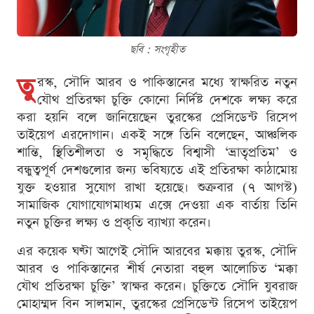
ছবি : সংগৃহীত
তু
রস্ক, সৌদি আরব ও পাকিস্তানের মধ্যে স্বাক্ষরিত নতুন
যৌথ প্রতিরক্ষা চুক্তি কোনো নির্দিষ্ট দেশকে লক্ষ্য করে
করা হয়নি বলে জানিয়েছেন তুরস্কের প্রেসিডেন্ট রিসেপ
তাইয়েপ এরদোগান। একই সঙ্গে তিনি বলেছেন, আঞ্চলিক
শান্তি, স্থিতিশীলতা ও সমৃদ্ধিতে বিশ্বাসী ‘ভ্রাতৃপ্রতিম’ ও
বন্ধুত্বপূর্ণ দেশগুলোর জন্য ভবিষ্যতে এই প্রতিরক্ষা কাঠামোয়
যুক্ত হওয়ার সুযোগ রাখা হয়েছে। শুক্রবার (৭ আগস্ট)
সামাজিক যোগাযোগমাধ্যম এক্সে দেওয়া এক বার্তায় তিনি
নতুন চুক্তির লক্ষ্য ও প্রকৃতি ব্যাখ্যা করেন।
এর কয়েক ঘণ্টা আগেই সৌদি আরবের মক্কায় তুরস্ক, সৌদি
আরব ও পাকিস্তানের শীর্ষ নেতারা বহুল আলোচিত ‘মক্কা
যৌথ প্রতিরক্ষা চুক্তি’ স্বাক্ষর করেন। চুক্তিতে সৌদি যুবরাজ
মোহাম্মদ বিন সালমান, তুরস্কের প্রেসিডেন্ট রিসেপ তাইয়েপ