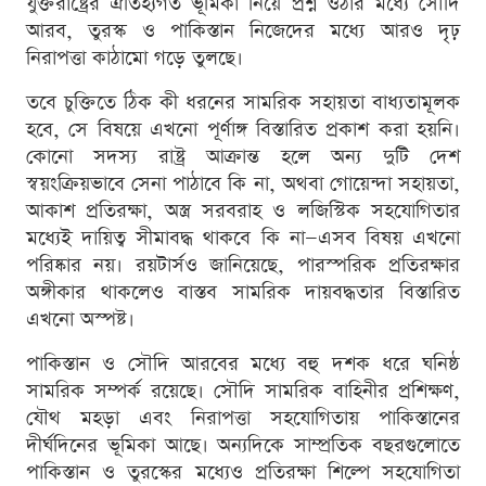
যুক্তরাষ্ট্রের ঐতিহ্যগত ভূমিকা নিয়ে প্রশ্ন ওঠার মধ্যে সৌদি
আরব, তুরস্ক ও পাকিস্তান নিজেদের মধ্যে আরও দৃঢ়
নিরাপত্তা কাঠামো গড়ে তুলছে।
তবে চুক্তিতে ঠিক কী ধরনের সামরিক সহায়তা বাধ্যতামূলক
হবে, সে বিষয়ে এখনো পূর্ণাঙ্গ বিস্তারিত প্রকাশ করা হয়নি।
কোনো সদস্য রাষ্ট্র আক্রান্ত হলে অন্য দুটি দেশ
স্বয়ংক্রিয়ভাবে সেনা পাঠাবে কি না, অথবা গোয়েন্দা সহায়তা,
আকাশ প্রতিরক্ষা, অস্ত্র সরবরাহ ও লজিস্টিক সহযোগিতার
মধ্যেই দায়িত্ব সীমাবদ্ধ থাকবে কি না—এসব বিষয় এখনো
পরিষ্কার নয়। রয়টার্সও জানিয়েছে, পারস্পরিক প্রতিরক্ষার
অঙ্গীকার থাকলেও বাস্তব সামরিক দায়বদ্ধতার বিস্তারিত
এখনো অস্পষ্ট।
পাকিস্তান ও সৌদি আরবের মধ্যে বহু দশক ধরে ঘনিষ্ঠ
সামরিক সম্পর্ক রয়েছে। সৌদি সামরিক বাহিনীর প্রশিক্ষণ,
যৌথ মহড়া এবং নিরাপত্তা সহযোগিতায় পাকিস্তানের
দীর্ঘদিনের ভূমিকা আছে। অন্যদিকে সাম্প্রতিক বছরগুলোতে
পাকিস্তান ও তুরস্কের মধ্যেও প্রতিরক্ষা শিল্পে সহযোগিতা