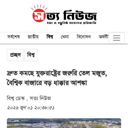
সর্বশেষ
জাতীয়
বিশ্ব
খেলা
বিনোদন
অর্থনীতি
প্রচ্ছদ
বিশ্ব
দ্রুত কমছে যুক্তরাষ্ট্রের জরুরি তেল মজুত,
বৈশ্বিক বাজারে বড় ধাক্কার আশঙ্কা
বিশ্ব ডেস্ক . সত্য নিউজ
২০২৬ জুন ০১ ২০:৩৮:৫১