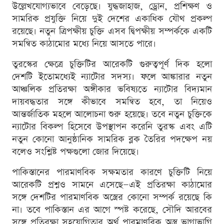
উল্লেখযোগ্যভাবে বেড়েছে। যুদ্ধজাহাজ, ড্রোন, প্রশিক্ষণ ও
সামরিক প্রযুক্তি নিয়ে দুই দেশের একাধিক যৌথ প্রকল্প
রয়েছে। নতুন ত্রিপক্ষীয় চুক্তি এসব দ্বিপক্ষীয় সম্পর্ককে একটি
সমন্বিত কাঠামোর মধ্যে নিয়ে আসতে পারে।
তুরস্কের ক্ষেত্রে চুক্তিটির আরেকটি গুরুত্বপূর্ণ দিক হলো
দেশটি ইতোমধ্যেই ন্যাটোর সদস্য। ফলে আঙ্কারার নতুন
আঞ্চলিক প্রতিরক্ষা অঙ্গীকার ভবিষ্যতে ন্যাটোর বিদ্যমান
দায়বদ্ধতার সঙ্গে কীভাবে সমন্বিত হবে, তা নিয়েও
আন্তর্জাতিক মহলে আলোচনা শুরু হয়েছে। তবে নতুন চুক্তিকে
ন্যাটোর বিকল্প হিসেবে উপস্থাপন করেনি তুরস্ক এবং এটি
নতুন কোনো আনুষ্ঠানিক সামরিক ব্লক তৈরির পদক্ষেপ নয়
বলেও সংশ্লিষ্ট পক্ষগুলো জোর দিয়েছে।
পাকিস্তানের পারমাণবিক সক্ষমতার কারণে চুক্তিটি নিয়ে
আরেকটি প্রশ্নও সামনে এসেছে—এই প্রতিরক্ষা কাঠামোর
সঙ্গে দেশটির পারমাণবিক অস্ত্রের কোনো সম্পর্ক রয়েছে কি
না। তবে পাকিস্তান এর আগে স্পষ্ট করেছে, সৌদি আরবের
সঙ্গে প্রতিরক্ষা সহযোগিতার অর্থ পারমাণবিক অস্ত্র ভাগাভাগি