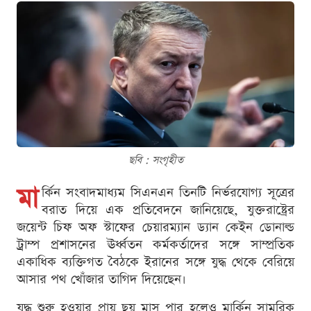
ছবি : সংগৃহীত
মা
র্কিন সংবাদমাধ্যম সিএনএন তিনটি নির্ভরযোগ্য সূত্রের
বরাত দিয়ে এক প্রতিবেদনে জানিয়েছে, যুক্তরাষ্ট্রের
জয়েন্ট চিফ অফ স্টাফের চেয়ারম্যান ড্যান কেইন ডোনাল্ড
ট্রাম্প প্রশাসনের ঊর্ধ্বতন কর্মকর্তাদের সঙ্গে সাম্প্রতিক
একাধিক ব্যক্তিগত বৈঠকে ইরানের সঙ্গে যুদ্ধ থেকে বেরিয়ে
আসার পথ খোঁজার তাগিদ দিয়েছেন।
যুদ্ধ শুরু হওয়ার প্রায় ছয় মাস পার হলেও মার্কিন সামরিক