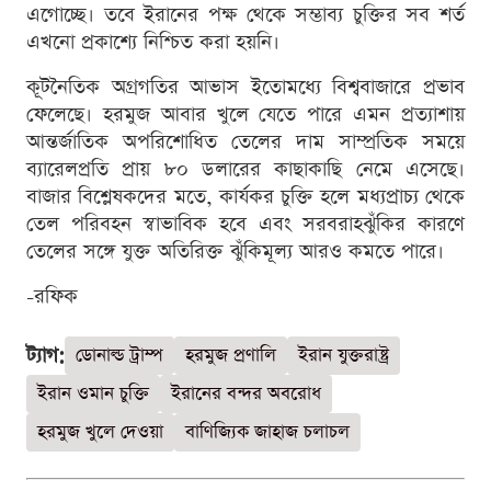
এগোচ্ছে। তবে ইরানের পক্ষ থেকে সম্ভাব্য চুক্তির সব শর্ত
এখনো প্রকাশ্যে নিশ্চিত করা হয়নি।
কূটনৈতিক অগ্রগতির আভাস ইতোমধ্যে বিশ্ববাজারে প্রভাব
ফেলেছে। হরমুজ আবার খুলে যেতে পারে এমন প্রত্যাশায়
আন্তর্জাতিক অপরিশোধিত তেলের দাম সাম্প্রতিক সময়ে
ব্যারেলপ্রতি প্রায় ৮০ ডলারের কাছাকাছি নেমে এসেছে।
বাজার বিশ্লেষকদের মতে, কার্যকর চুক্তি হলে মধ্যপ্রাচ্য থেকে
তেল পরিবহন স্বাভাবিক হবে এবং সরবরাহঝুঁকির কারণে
তেলের সঙ্গে যুক্ত অতিরিক্ত ঝুঁকিমূল্য আরও কমতে পারে।
-রফিক
ট্যাগ:
ডোনাল্ড ট্রাম্প
হরমুজ প্রণালি
ইরান যুক্তরাষ্ট্র
ইরান ওমান চুক্তি
ইরানের বন্দর অবরোধ
হরমুজ খুলে দেওয়া
বাণিজ্যিক জাহাজ চলাচল