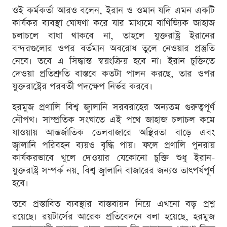
ওই কর্মকর্তা আরও বলেন, ইরান ও ওমান যদি এমন একটি
কার্যকর ব্যবস্থা ঘোষণা করে যার মাধ্যমে বাণিজ্যিক জাহাজ
চলাচলে বাধা থাকবে না, তাহলে যুক্তরাষ্ট্র ইরানের
বন্দরগুলোর ওপর বর্তমান অবরোধ তুলে নেওয়ার প্রস্তুতি
নেবে। তবে এ সিদ্ধান্ত স্বয়ংক্রিয় হবে না। ইরান চুক্তিতে
দেওয়া প্রতিশ্রুতি বাস্তবে কতটা পালন করছে, তার ওপর
যুক্তরাষ্ট্রের পরবর্তী পদক্ষেপ নির্ভর করবে।
হরমুজ প্রণালি বিশ্ব জ্বালানি সরবরাহের অন্যতম গুরুত্বপূর্ণ
নৌপথ। সাম্প্রতিক সংঘাতে এই পথে জাহাজ চলাচল কমে
যাওয়ায় আন্তর্জাতিক তেলবাজারে অস্থিরতা বাড়ে এবং
জ্বালানি পরিবহন ব্যয়ও বৃদ্ধি পায়। ফলে প্রণালি পুনরায়
কার্যকরভাবে খুলে দেওয়ার যেকোনো চুক্তি শুধু ইরান-
যুক্তরাষ্ট্র সম্পর্ক নয়, বিশ্ব জ্বালানি বাজারের জন্যও তাৎপর্যপূর্ণ
হবে।
তবে প্রস্তাবিত ব্যবস্থার বাস্তবায়ন নিয়ে এখনো বড় প্রশ্ন
রয়েছে। রয়টার্সের আরেক প্রতিবেদনে বলা হয়েছে, হরমুজ