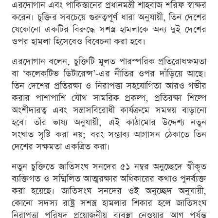
এরদোগান এবং পাকিস্তানের প্রধানমন্ত্রী শাহবাজ শরিফ স্বাক্ষর
করেন। চুক্তির সবচেয়ে গুরুত্বপূর্ণ ধারা অনুযায়ী, তিন দেশের
যেকোনো একটির বিরুদ্ধে সশস্ত্র হামলাকে অন্য দুই দেশের
ওপর হামলা হিসেবেও বিবেচনা করা হবে।
এরদোগান বলেন, চুক্তিটি মূলত পারস্পরিক প্রতিরোধক্ষমতা
বা ‘কলেকটিভ ডিটারেন্স’-এর নীতির ওপর দাঁড়িয়ে আছে।
তিন দেশের প্রতিরক্ষা ও নিরাপত্তা সহযোগিতা আরও গভীর
করার পাশাপাশি যৌথ সামরিক প্রকল্প, প্রতিরক্ষা শিল্পে
অংশীদারত্ব এবং সন্ত্রাসবিরোধী কার্যক্রমে সমন্বয় বাড়ানো
হবে। তাঁর ভাষ্য অনুযায়ী, এই কাঠামোর উদ্দেশ্য নতুন
সংঘাত সৃষ্টি করা নয়; বরং সম্ভাব্য আগ্রাসন ঠেকাতে তিন
দেশের সক্ষমতা একত্রিত করা।
নতুন চুক্তিতে জাতিসংঘ সনদের ৫১ নম্বর অনুচ্ছেদে স্বীকৃত
ব্যক্তিগত ও সম্মিলিত আত্মরক্ষার অধিকারের কথাও পুনর্ব্যক্ত
করা হয়েছে। জাতিসংঘ সনদের ওই অনুচ্ছেদ অনুযায়ী,
কোনো সদস্য রাষ্ট্র সশস্ত্র হামলার শিকার হলে জাতিসংঘ
নিরাপত্তা পরিষদ প্রয়োজনীয় ব্যবস্থা নেওয়ার আগ পর্যন্ত