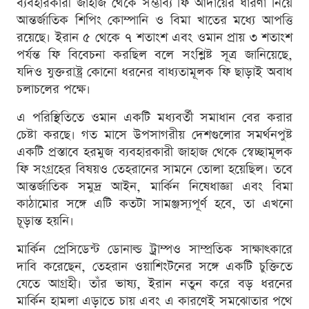
ব্যবহারকারী জাহাজ থেকে সম্ভাব্য ফি আদায়ের ধারণা নিয়ে
আন্তর্জাতিক শিপিং কোম্পানি ও বিমা খাতের মধ্যে আপত্তি
রয়েছে। ইরান ৫ থেকে ৭ শতাংশ এবং ওমান প্রায় ৩ শতাংশ
পর্যন্ত ফি বিবেচনা করছিল বলে সংশ্লিষ্ট সূত্র জানিয়েছে,
যদিও যুক্তরাষ্ট্র কোনো ধরনের বাধ্যতামূলক ফি ছাড়াই অবাধ
চলাচলের পক্ষে।
এ পরিস্থিতিতে ওমান একটি মধ্যবর্তী সমাধান বের করার
চেষ্টা করছে। গত মাসে উপসাগরীয় দেশগুলোর সমর্থনপুষ্ট
একটি প্রস্তাবে হরমুজ ব্যবহারকারী জাহাজ থেকে স্বেচ্ছামূলক
ফি সংগ্রহের বিষয়ও তেহরানের সামনে তোলা হয়েছিল। তবে
আন্তর্জাতিক সমুদ্র আইন, মার্কিন নিষেধাজ্ঞা এবং বিমা
কাঠামোর সঙ্গে এটি কতটা সামঞ্জস্যপূর্ণ হবে, তা এখনো
চূড়ান্ত হয়নি।
মার্কিন প্রেসিডেন্ট ডোনাল্ড ট্রাম্পও সাম্প্রতিক সাক্ষাৎকারে
দাবি করেছেন, তেহরান ওয়াশিংটনের সঙ্গে একটি চুক্তিতে
যেতে আগ্রহী। তাঁর ভাষ্য, ইরান নতুন করে বড় ধরনের
মার্কিন হামলা এড়াতে চায় এবং এ কারণেই সমঝোতার পথে