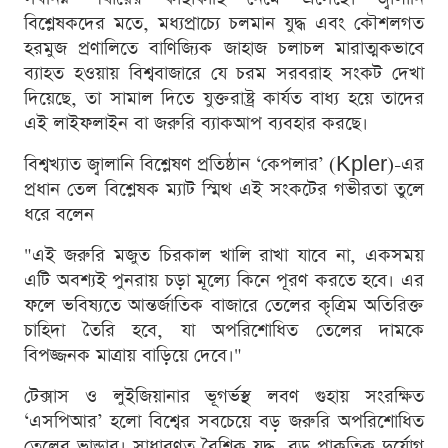
বিশ্লেষকদের মতে, মধ্যপ্রাচ্যে চলমান যুদ্ধ এবং কৌশলগত
হরমুজ প্রণালিতে বাণিজ্যিক জাহাজ চলাচল মারাত্মকভাবে
ব্যাহত হওয়ায় বিশ্ববাজারে যে চরম সরবরাহ সংকট দেখা
দিয়েছে, তা সামাল দিতে যুক্তরাষ্ট্র কার্যত বাধ্য হয়ে তাদের
এই লাইফলাইন বা জরুরি ব্যাকআপ ব্যবহার করছে।
বিশ্বখ্যাত জ্বালানি বিশ্লেষণ প্রতিষ্ঠান ‘কেপলার’ (Kpler)-এর
প্রধান তেল বিশ্লেষক ম্যাট স্মিথ এই সংকটের গভীরতা তুলে
ধরে বলেন
"এই জরুরি মজুত চিরকাল খালি রাখা যাবে না, একসময়
এটি অবশ্যই পুনরায় চড়া মূল্যে কিনে পূরণ করতে হবে। এর
ফলে ভবিষ্যতে আন্তর্জাতিক বাজারে তেলের কৃত্রিম অতিরিক্ত
চাহিদা তৈরি হবে, যা অপরিশোধিত তেলের দামকে
বিপজ্জনক মাত্রায় বাড়িয়ে দেবে।"
টেক্সাস ও লুইজিয়ানার ভূগর্ভস্থ লবণ গুহায় সংরক্ষিত
‘এসপিআর’ হলো বিশ্বের সবচেয়ে বড় জরুরি অপরিশোধিত
তেলের ভান্ডার। সাধারণত বৈশ্বিক যুদ্ধ, বড় প্রাকৃতিক দুর্যোগ