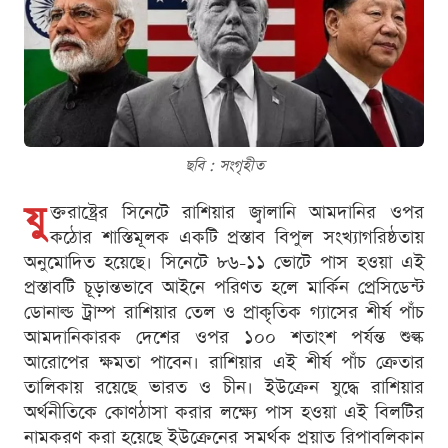
ছবি : সংগৃহীত
যু
ক্তরাষ্ট্রের সিনেটে রাশিয়ার জ্বালানি আমদানির ওপর
কঠোর শাস্তিমূলক একটি প্রস্তাব বিপুল সংখ্যাগরিষ্ঠতায়
অনুমোদিত হয়েছে। সিনেটে ৮৬-১১ ভোটে পাস হওয়া এই
প্রস্তাবটি চূড়ান্তভাবে আইনে পরিণত হলে মার্কিন প্রেসিডেন্ট
ডোনাল্ড ট্রাম্প রাশিয়ার তেল ও প্রাকৃতিক গ্যাসের শীর্ষ পাঁচ
আমদানিকারক দেশের ওপর ১০০ শতাংশ পর্যন্ত শুল্ক
আরোপের ক্ষমতা পাবেন। রাশিয়ার এই শীর্ষ পাঁচ ক্রেতার
তালিকায় রয়েছে ভারত ও চীন। ইউক্রেন যুদ্ধে রাশিয়ার
অর্থনীতিকে কোণঠাসা করার লক্ষ্যে পাস হওয়া এই বিলটির
নামকরণ করা হয়েছে ইউক্রেনের সমর্থক প্রয়াত রিপাবলিকান