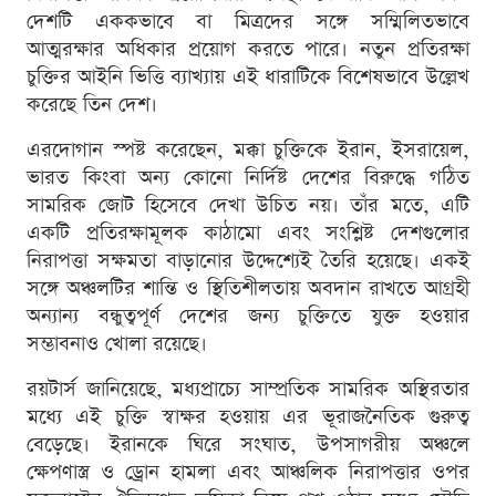
দেশটি এককভাবে বা মিত্রদের সঙ্গে সম্মিলিতভাবে
আত্মরক্ষার অধিকার প্রয়োগ করতে পারে। নতুন প্রতিরক্ষা
চুক্তির আইনি ভিত্তি ব্যাখ্যায় এই ধারাটিকে বিশেষভাবে উল্লেখ
করেছে তিন দেশ।
এরদোগান স্পষ্ট করেছেন, মক্কা চুক্তিকে ইরান, ইসরায়েল,
ভারত কিংবা অন্য কোনো নির্দিষ্ট দেশের বিরুদ্ধে গঠিত
সামরিক জোট হিসেবে দেখা উচিত নয়। তাঁর মতে, এটি
একটি প্রতিরক্ষামূলক কাঠামো এবং সংশ্লিষ্ট দেশগুলোর
নিরাপত্তা সক্ষমতা বাড়ানোর উদ্দেশ্যেই তৈরি হয়েছে। একই
সঙ্গে অঞ্চলটির শান্তি ও স্থিতিশীলতায় অবদান রাখতে আগ্রহী
অন্যান্য বন্ধুত্বপূর্ণ দেশের জন্য চুক্তিতে যুক্ত হওয়ার
সম্ভাবনাও খোলা রয়েছে।
রয়টার্স জানিয়েছে, মধ্যপ্রাচ্যে সাম্প্রতিক সামরিক অস্থিরতার
মধ্যে এই চুক্তি স্বাক্ষর হওয়ায় এর ভূরাজনৈতিক গুরুত্ব
বেড়েছে। ইরানকে ঘিরে সংঘাত, উপসাগরীয় অঞ্চলে
ক্ষেপণাস্ত্র ও ড্রোন হামলা এবং আঞ্চলিক নিরাপত্তার ওপর