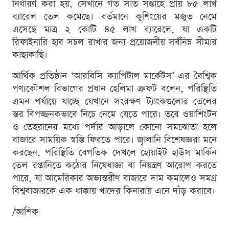
নির্ধারণ করা হয়, সেখানে গত সাত সপ্তাহে প্রায় ৮৫ লাখ
ব্যারেল তেল কমেছে। বর্তমানে কুশিংয়ের মজুত নেমে
এসেছে মাত্র ২ কোটি ৪৫ লাখ ব্যারেলে, যা একটি
রিফাইনারি হাব সচল রাখার জন্য প্রয়োজনীয় সর্বনিম্ন সীমার
কাছাকাছি।
আর্থিক প্রতিষ্ঠান ‘আরবিসি ক্যাপিটাল মার্কেটস’-এর বৈশ্বিক
পণ্যকৌশল বিভাগের প্রধান হেলিমা ক্রফট বলেন, পরিস্থিতি
এমন পর্যায়ে যাচ্ছে যেখানে সংরক্ষণ ট্যাংকগুলোর তেলের
স্তর বিপজ্জনকভাবে নিচে নেমে যেতে পারে। তবে ওয়াশিংটন
ও তেহরানের মধ্যে পর্দার আড়ালে কোনো সমঝোতা হলে
বাজারে সাময়িক স্বস্তি ফিরতে পারে। জ্বালানি বিশেষজ্ঞরা মনে
করছেন, পরিস্থিতি বেগতিক দেখলে হোয়াইট হাউস মার্কিন
তেল রপ্তানিতে কঠোর নিষেধাজ্ঞা বা নিয়ন্ত্রণ আরোপ করতে
পারে, যা আমেরিকার অভ্যন্তরীণ বাজারে দাম কমালেও সমগ্র
বিশ্ববাজারকে এক ধাক্কায় খাদের কিনারায় এনে দাঁড় করাবে।
/আশিক