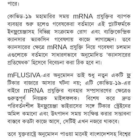
পারে।
কোভিড-১৯ মহামারির সময় mRNA প্রযুক্তির ব্যাপক
ব্যবহার শুরু হলেও গবেষকেরা বর্তমানে এই প্ল্যাটফর্মকে
ইনফ্লুয়েঞ্জাসহ বিভিন্ন সংক্রামক রোগ এবং ব্যক্তিকেন্দ্রিক
ক্যানসার ভ্যাকসিন গবেষণায় কাজে লাগাচ্ছেন। তবে
ক্যানসারের ক্ষেত্রে mRNA প্রযুক্তি নিয়ে গবেষণা চলমান
এগুলোকে বর্তমানে সাধারণভাবে অনুমোদিত ‘ক্যানসারের
প্রতিষেধক’ হিসেবে বিবেচনা করা ঠিক হবে না।
mFLUSIVA-এর অনুমোদন তাই শুধু নতুন একটি ফ্লু
টিকার বাজারে আসার ঘটনা নয়; এটি কোভিড-১৯-এর
বাইরে mRNA প্রযুক্তির ব্যবহার সম্প্রসারণের ক্ষেত্রেও
গুরুত্বপূর্ণ নিয়ন্ত্রক মাইলফলক। বিশেষ করে দ্রুত
পরিবর্তনশীল ইনফ্লুয়েঞ্জা ভাইরাসের সঙ্গে টিকার স্ট্রেইনের
অমিল কমানো এবং উৎপাদন সময় সংক্ষিপ্ত করার সম্ভাবনা
বাস্তবে কতটা কাজে আসে, সেটিই এখন নজরে থাকবে।
তবে যুক্তরাষ্ট্রে অনুমোদন পাওয়া মানেই বাংলাদেশসহ বিশ্বের