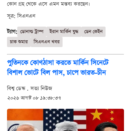
কোন গ্রহ থেকে এসে এমন মন্তব্য করছেন।
সূত্র: সিএনএন
ট্যাগ:
ডোনাল্ড ট্রাম্প
ইরান মার্কিন যুদ্ধ
ডেন কেইন
চাক শুমার
সিএনএন খবর
পুতিনকে কোণঠাসা করতে মার্কিন সিনেটে
বিশাল ভোটে বিল পাস, চাপে ভারত-চীন
বিশ্ব ডেস্ক . সত্য নিউজ
২০২৬ আগস্ট ০৮ ১৯:৩৮:৩৭