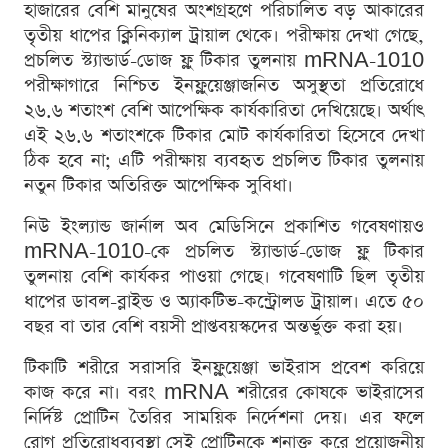
হাজারের বেশি মানুষের অংশগ্রহণে পরিচালিত বড় আকারের
তৃতীয় ধাপের ক্লিনিক্যাল ট্রায়াল থেকে। পরীক্ষায় দেখা গেছে,
প্রচলিত স্ট্যান্ডার্ড-ডোজ ফ্লু টিকার তুলনায় mRNA-1010
পরীক্ষাগারে নিশ্চিত ইনফ্লুয়েঞ্জাজনিত অসুস্থতা প্রতিরোধে
২৬.৬ শতাংশ বেশি আপেক্ষিক কার্যকারিতা দেখিয়েছে। অর্থাৎ
এই ২৬.৬ শতাংশকে টিকার মোট কার্যকারিতা হিসেবে দেখা
ঠিক হবে না; এটি পরীক্ষায় ব্যবহৃত প্রচলিত টিকার তুলনায়
নতুন টিকার অতিরিক্ত আপেক্ষিক সুবিধা।
নিউ ইংল্যান্ড জার্নাল অব মেডিসিনে প্রকাশিত গবেষণায়ও
mRNA-1010-কে প্রচলিত স্ট্যান্ডার্ড-ডোজ ফ্লু টিকার
তুলনায় বেশি কার্যকর পাওয়া গেছে। গবেষণাটি ছিল তৃতীয়
ধাপের ডাবল-ব্লাইন্ড ও অ্যাকটিভ-কন্ট্রোলড ট্রায়াল। এতে ৫০
বছর বা তার বেশি বয়সী প্রাপ্তবয়স্কদের অন্তর্ভুক্ত করা হয়।
টিকাটি শরীরে সরাসরি ইনফ্লুয়েঞ্জা ভাইরাস প্রবেশ করিয়ে
কাজ করে না। বরং mRNA শরীরের কোষকে ভাইরাসের
নির্দিষ্ট প্রোটিন তৈরির সাময়িক নির্দেশনা দেয়। এর ফলে
রোগ প্রতিরোধব্যবস্থা সেই প্রোটিনকে শনাক্ত করে প্রয়োজনীয়