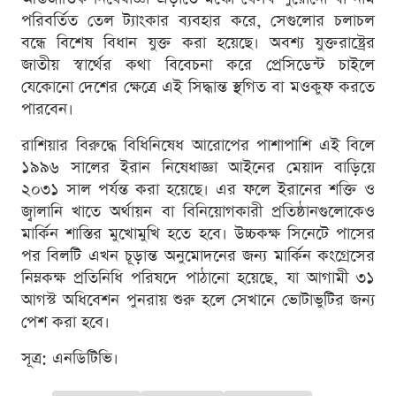
পরিবর্তিত তেল ট্যাংকার ব্যবহার করে, সেগুলোর চলাচল
বন্ধে বিশেষ বিধান যুক্ত করা হয়েছে। অবশ্য যুক্তরাষ্ট্রের
জাতীয় স্বার্থের কথা বিবেচনা করে প্রেসিডেন্ট চাইলে
যেকোনো দেশের ক্ষেত্রে এই সিদ্ধান্ত স্থগিত বা মওকুফ করতে
পারবেন।
রাশিয়ার বিরুদ্ধে বিধিনিষেধ আরোপের পাশাপাশি এই বিলে
১৯৯৬ সালের ইরান নিষেধাজ্ঞা আইনের মেয়াদ বাড়িয়ে
২০৩১ সাল পর্যন্ত করা হয়েছে। এর ফলে ইরানের শক্তি ও
জ্বালানি খাতে অর্থায়ন বা বিনিয়োগকারী প্রতিষ্ঠানগুলোকেও
মার্কিন শাস্তির মুখোমুখি হতে হবে। উচ্চকক্ষ সিনেটে পাসের
পর বিলটি এখন চূড়ান্ত অনুমোদনের জন্য মার্কিন কংগ্রেসের
নিম্নকক্ষ প্রতিনিধি পরিষদে পাঠানো হয়েছে, যা আগামী ৩১
আগস্ট অধিবেশন পুনরায় শুরু হলে সেখানে ভোটাভুটির জন্য
পেশ করা হবে।
সূত্র: এনডিটিভি।