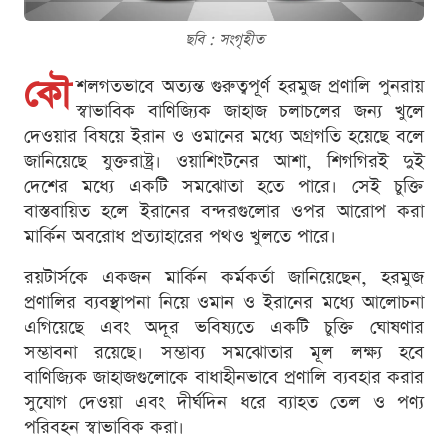
ছবি : সংগৃহীত
কৌ
শলগতভাবে অত্যন্ত গুরুত্বপূর্ণ হরমুজ প্রণালি পুনরায়
স্বাভাবিক বাণিজ্যিক জাহাজ চলাচলের জন্য খুলে
দেওয়ার বিষয়ে ইরান ও ওমানের মধ্যে অগ্রগতি হয়েছে বলে
জানিয়েছে যুক্তরাষ্ট্র। ওয়াশিংটনের আশা, শিগগিরই দুই
দেশের মধ্যে একটি সমঝোতা হতে পারে। সেই চুক্তি
বাস্তবায়িত হলে ইরানের বন্দরগুলোর ওপর আরোপ করা
মার্কিন অবরোধ প্রত্যাহারের পথও খুলতে পারে।
রয়টার্সকে একজন মার্কিন কর্মকর্তা জানিয়েছেন, হরমুজ
প্রণালির ব্যবস্থাপনা নিয়ে ওমান ও ইরানের মধ্যে আলোচনা
এগিয়েছে এবং অদূর ভবিষ্যতে একটি চুক্তি ঘোষণার
সম্ভাবনা রয়েছে। সম্ভাব্য সমঝোতার মূল লক্ষ্য হবে
বাণিজ্যিক জাহাজগুলোকে বাধাহীনভাবে প্রণালি ব্যবহার করার
সুযোগ দেওয়া এবং দীর্ঘদিন ধরে ব্যাহত তেল ও পণ্য
পরিবহন স্বাভাবিক করা।