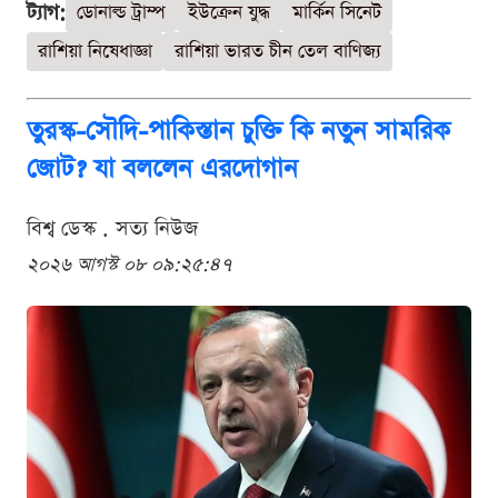
ট্যাগ:
ডোনাল্ড ট্রাম্প
ইউক্রেন যুদ্ধ
মার্কিন সিনেট
রাশিয়া নিষেধাজ্ঞা
রাশিয়া ভারত চীন তেল বাণিজ্য
তুরস্ক-সৌদি-পাকিস্তান চুক্তি কি নতুন সামরিক
জোট? যা বললেন এরদোগান
বিশ্ব ডেস্ক . সত্য নিউজ
২০২৬ আগস্ট ০৮ ০৯:২৫:৪৭