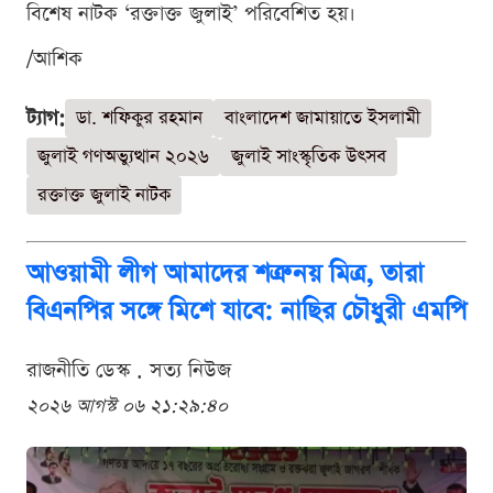
বিশেষ নাটক ‘রক্তাক্ত জুলাই’ পরিবেশিত হয়।
/আশিক
ট্যাগ:
ডা. শফিকুর রহমান
বাংলাদেশ জামায়াতে ইসলামী
জুলাই গণঅভ্যুত্থান ২০২৬
জুলাই সাংস্কৃতিক উৎসব
রক্তাক্ত জুলাই নাটক
আওয়ামী লীগ আমাদের শত্রু নয় মিত্র, তারা
বিএনপির সঙ্গে মিশে যাবে: নাছির চৌধুরী এমপি
রাজনীতি ডেস্ক . সত্য নিউজ
২০২৬ আগস্ট ০৬ ২১:২৯:৪০