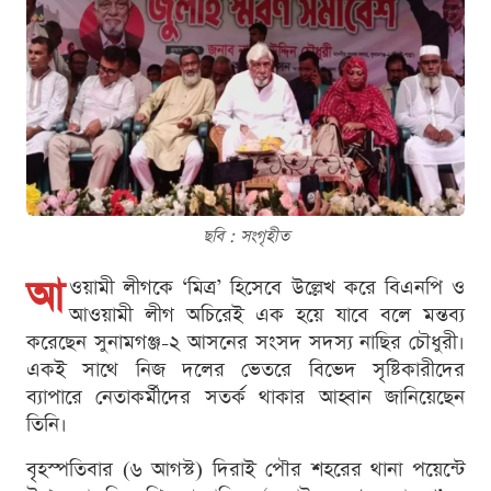
ছবি : সংগৃহীত
আ
ওয়ামী লীগকে ‘মিত্র’ হিসেবে উল্লেখ করে বিএনপি ও
আওয়ামী লীগ অচিরেই এক হয়ে যাবে বলে মন্তব্য
করেছেন সুনামগঞ্জ-২ আসনের সংসদ সদস্য নাছির চৌধুরী।
একই সাথে নিজ দলের ভেতরে বিভেদ সৃষ্টিকারীদের
ব্যাপারে নেতাকর্মীদের সতর্ক থাকার আহ্বান জানিয়েছেন
তিনি।
বৃহস্পতিবার (৬ আগস্ট) দিরাই পৌর শহরের থানা পয়েন্টে