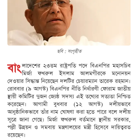
ছবি : সংগৃহীত
বাং
লাদেশের ২৩তম রাষ্ট্রপতি পদে বিএনপির মহাসচিব
মির্জা ফখরুল ইসলাম আলমগীরকে মনোনয়ন
দেওয়ার সিদ্ধান্ত নিয়েছেন দলটির চেয়ারম্যান তারেক রহমান।
রোববার (৯ আগস্ট) বিএনপির নীতি নির্ধারণী ফোরাম জাতীয়
স্থায়ী কমিটির দুজন জ্যেষ্ঠ সদস্য এই তথ্যের সত্যতা নিশ্চিত
করেছেন। আগামী বুধবার (১২ আগস্ট) দলীয়ভাবে
আনুষ্ঠানিকভাবে তাঁর নাম ঘোষণা করা হতে পারে বলে দলীয়
সূত্রে জানা গেছে। মির্জা ফখরুল বর্তমানে স্থানীয় সরকার,
পল্লী উন্নয়ন ও সমবায় মন্ত্রণালয়ের মন্ত্রী হিসেবে দায়িত্বরত
রয়েছেন।