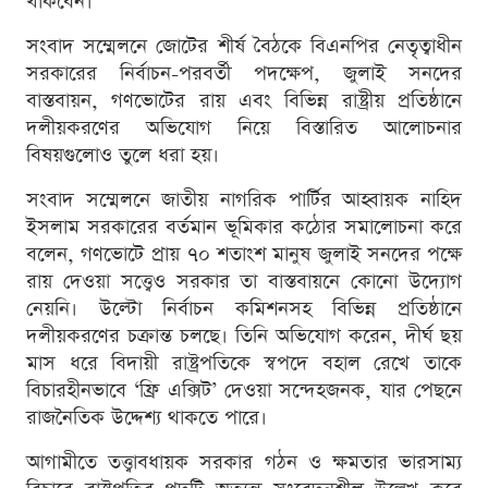
থাকবেন।
সংবাদ সম্মেলনে জোটের শীর্ষ বৈঠকে বিএনপির নেতৃত্বাধীন
সরকারের নির্বাচন-পরবর্তী পদক্ষেপ, জুলাই সনদের
বাস্তবায়ন, গণভোটের রায় এবং বিভিন্ন রাষ্ট্রীয় প্রতিষ্ঠানে
দলীয়করণের অভিযোগ নিয়ে বিস্তারিত আলোচনার
বিষয়গুলোও তুলে ধরা হয়।
সংবাদ সম্মেলনে জাতীয় নাগরিক পার্টির আহ্বায়ক নাহিদ
ইসলাম সরকারের বর্তমান ভূমিকার কঠোর সমালোচনা করে
বলেন, গণভোটে প্রায় ৭০ শতাংশ মানুষ জুলাই সনদের পক্ষে
রায় দেওয়া সত্ত্বেও সরকার তা বাস্তবায়নে কোনো উদ্যোগ
নেয়নি। উল্টো নির্বাচন কমিশনসহ বিভিন্ন প্রতিষ্ঠানে
দলীয়করণের চক্রান্ত চলছে। তিনি অভিযোগ করেন, দীর্ঘ ছয়
মাস ধরে বিদায়ী রাষ্ট্রপতিকে স্বপদে বহাল রেখে তাকে
বিচারহীনভাবে ‘ফ্রি এক্সিট’ দেওয়া সন্দেহজনক, যার পেছনে
রাজনৈতিক উদ্দেশ্য থাকতে পারে।
আগামীতে তত্ত্বাবধায়ক সরকার গঠন ও ক্ষমতার ভারসাম্য