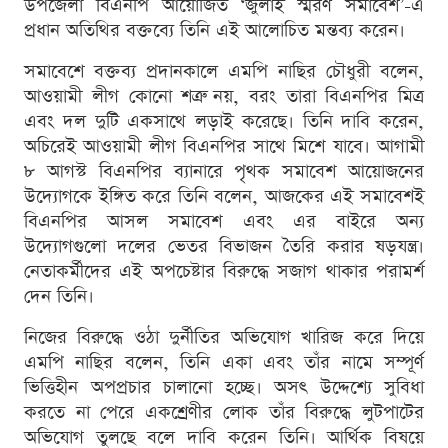
উপজেলা বিএনপি আয়োজিত ‘জুলাই স্মরণ সমাবেশ’-এ
প্রধান অতিথির বক্তব্যে তিনি এই আলোচিত মন্তব্য করেন।
সমাবেশে বক্তব্য প্রদানকালে এমপি নাছির চৌধুরী বলেন,
আওয়ামী লীগ কোনো শত্রু নয়, বরং তারা বিএনপির মিত্র
এবং দল দুটি একসাথে লড়াই করেছে। তিনি দাবি করেন,
অচিরেই আওয়ামী লীগ বিএনপির সাথে মিশে যাবে। আগামী
৮ আগস্ট বিএনপির ব্যানারে পৃথক সমাবেশ আয়োজনের
উদ্যোগকে ইঙ্গিত করে তিনি বলেন, আজকের এই সমাবেশই
বিএনপির আসল সমাবেশ এবং এর বাইরে অন্য
উদ্যোগগুলো দলের ভেতর বিভাজন তৈরি করার ষড়যন্ত্র।
নেতাকর্মীদের এই অপচেষ্টার বিরুদ্ধে সজাগ থাকার পরামর্শ
দেন তিনি।
নিজের বিরুদ্ধে ওঠা দুর্নীতির অভিযোগ খারিজ করে দিয়ে
এমপি নাছির বলেন, তিনি একা এবং তাঁর নামে সম্পূর্ণ
ভিত্তিহীন অপপ্রচার চালানো হচ্ছে। অসৎ উদ্দেশ্যে সুবিধা
করতে না পেরে একশ্রেণীর লোক তাঁর বিরুদ্ধে লুটপাটের
অভিযোগ তুলছে বলে দাবি করেন তিনি। আর্থিক বিষয়ে