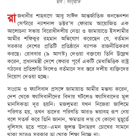
ছবি : সংগৃহীত
রা
জধানীর শাহবাগে আবু সাঈদ আন্তর্জাতিক কনভেনশন
সেন্টারে ন্যাশনাল ডক্টর’স ফোরাম আয়োজিত এক
আলোচনা সভায় বিরোধীদলীয় নেতা ও জামায়াতে ইসলামীর
আমীর শফিকুর রহমান অভিযোগ করেছেন যে, বর্তমান
সরকার দেশের প্রতিটি প্রতিষ্ঠানে ব্যাপক রাজনীতিকরণ
করছে। রোববার (৯ আগস্ট) দেওয়া বক্তব্যে তিনি উল্লেখ
করেন, প্রধানমন্ত্রী দেশে ফেরার পূর্বে একটি মেধাভিত্তিক রাষ্ট্র
গঠনের প্রতিশ্রুতি দিলেও বর্তমানে সব স্তরে দলীয় ব্যক্তিদের
নিয়োগ দেওয়া হচ্ছে।
সংগ্রাম ও ফ্যাসিবাদ প্রসঙ্গে জামায়াত আমীর মন্তব্য করেন,
দেশ থেকে ফ্যাসিবাদীদের বিদায় ঘটলেও ফ্যাসিবাদের মূল
মানসিকতা দূর হয়নি। মজলুমরা যখন নিজেরা জালিমে
পরিণত হয়, তখন তাদের পরিণতি আরও ভয়াবহ রূপ নেয়
বলে সতর্ক করে তিনি জানান, ক্ষমতার দম্ভ যে কোনো মুহূর্তে
ধূলিসাৎ হতে পারে—এমন জ্বলন্ত উদাহরণ চোখের সামনে
থাকা সত্ত্বেও সরকার তা থেকে শিক্ষা নিচ্ছে না।