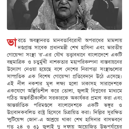
ভা
রতে অবস্থানরত মানবতাবিরোধী অপরাধের মামলায়
দণ্ডপ্রাপ্ত সাবেক প্রধানমন্ত্রী শেখ হাসিনা এবং ভারতীয়
গোয়েন্দা সংস্থা 'র'-এর যৌথ তত্ত্বাবধানে বাংলাদেশে একটি
বহুমাত্রিক ও চতুর্মুখী নাশকতার মহাপরিকল্পনা বাস্তবায়নের
উদ্যোগ নেওয়া হয়েছে বলে দেশের নিরাপত্তা সংস্থাগুলোর
সাম্প্রতিক এক বিশেষ গোয়েন্দা প্রতিবেদনে উঠে এসেছে।
এই নীল নকশার মূল লক্ষ্য হলো ঢাকাসহ সারাদেশকে
একযোগে অস্থিতিশীল করে তোলা, জুলাই বিপ্লবের মাধ্যমে
গঠিত অন্তর্বর্তীকালীন সরকারকে অকার্যকর প্রমাণ করা এবং
আন্তর্জাতিক পরিমণ্ডলে বাংলাদেশকে একটি ভঙ্গুর ও
উগ্রবাদকবলিত রাষ্ট্র হিসেবে চিত্রায়িত করা। দিল্লির সুরক্ষিত
'লুটিয়েন্স জোন'-এ আশ্রয়ে থাকা শেখ হাসিনার বাসভবনে
গত ২৪ ও ৩১ জুলাই দু দফায় আয়োজিত উচ্চপর্যায়ের