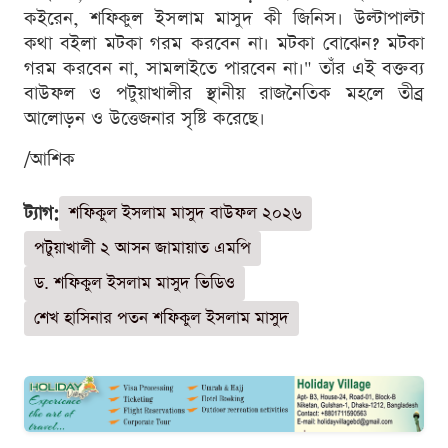
কইরেন, শফিকুল ইসলাম মাসুদ কী জিনিস। উল্টাপাল্টা
কথা বইলা মটকা গরম করবেন না। মটকা বোঝেন? মটকা
গরম করবেন না, সামলাইতে পারবেন না।" তাঁর এই বক্তব্য
বাউফল ও পটুয়াখালীর স্থানীয় রাজনৈতিক মহলে তীব্র
আলোড়ন ও উত্তেজনার সৃষ্টি করেছে।
/আশিক
ট্যাগ:
শফিকুল ইসলাম মাসুদ বাউফল ২০২৬
পটুয়াখালী ২ আসন জামায়াত এমপি
ড. শফিকুল ইসলাম মাসুদ ভিডিও
শেখ হাসিনার পতন শফিকুল ইসলাম মাসুদ