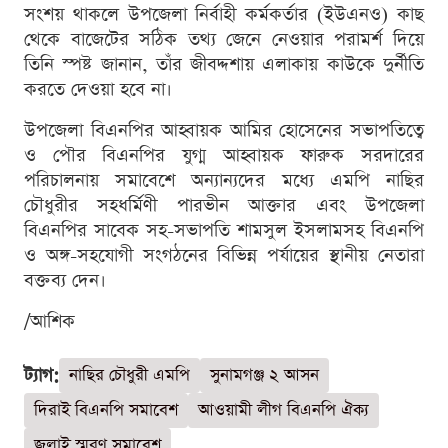
সংশয় থাকলে উপজেলা নির্বাহী কর্মকর্তার (ইউএনও) কাছ
থেকে বাজেটের সঠিক তথ্য জেনে নেওয়ার পরামর্শ দিয়ে
তিনি স্পষ্ট জানান, তাঁর জীবদ্দশায় এলাকায় কাউকে দুর্নীতি
করতে দেওয়া হবে না।
উপজেলা বিএনপির আহ্বায়ক আমির হোসেনের সভাপতিত্বে
ও পৌর বিএনপির যুগ্ম আহ্বায়ক ফারুক সরদারের
পরিচালনায় সমাবেশে অন্যান্যদের মধ্যে এমপি নাছির
চৌধুরীর সহধর্মিণী পারভীন আক্তার এবং উপজেলা
বিএনপির সাবেক সহ-সভাপতি শামসুল ইসলামসহ বিএনপি
ও অঙ্গ-সহযোগী সংগঠনের বিভিন্ন পর্যায়ের স্থানীয় নেতারা
বক্তব্য দেন।
/আশিক
ট্যাগ:
নাছির চৌধুরী এমপি
সুনামগঞ্জ ২ আসন
দিরাই বিএনপি সমাবেশ
আওয়ামী লীগ বিএনপি ঐক্য
জুলাই স্মরণ সমাবেশ