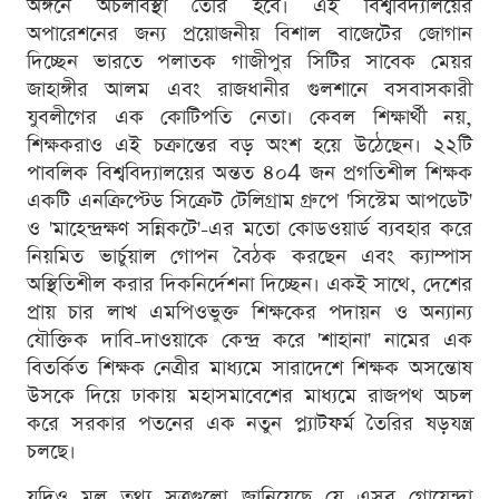
অঙ্গনে অচলাবস্থা তৈরি হবে। এই বিশ্ববিদ্যালয়ের
অপারেশনের জন্য প্রয়োজনীয় বিশাল বাজেটের জোগান
দিচ্ছেন ভারতে পলাতক গাজীপুর সিটির সাবেক মেয়র
জাহাঙ্গীর আলম এবং রাজধানীর গুলশানে বসবাসকারী
যুবলীগের এক কোটিপতি নেতা। কেবল শিক্ষার্থী নয়,
শিক্ষকরাও এই চক্রান্তের বড় অংশ হয়ে উঠেছেন। ২২টি
পাবলিক বিশ্ববিদ্যালয়ের অন্তত ৪০4 জন প্রগতিশীল শিক্ষক
একটি এনক্রিপ্টেড সিক্রেট টেলিগ্রাম গ্রুপে 'সিস্টেম আপডেট'
ও 'মাহেন্দ্রক্ষণ সন্নিকটে'-এর মতো কোডওয়ার্ড ব্যবহার করে
নিয়মিত ভার্চুয়াল গোপন বৈঠক করছেন এবং ক্যাম্পাস
অস্থিতিশীল করার দিকনির্দেশনা দিচ্ছেন। একই সাথে, দেশের
প্রায় চার লাখ এমপিওভুক্ত শিক্ষকের পদায়ন ও অন্যান্য
যৌক্তিক দাবি-দাওয়াকে কেন্দ্র করে 'শাহানা' নামের এক
বিতর্কিত শিক্ষক নেত্রীর মাধ্যমে সারাদেশে শিক্ষক অসন্তোষ
উসকে দিয়ে ঢাকায় মহাসমাবেশের মাধ্যমে রাজপথ অচল
করে সরকার পতনের এক নতুন প্ল্যাটফর্ম তৈরির ষড়যন্ত্র
চলছে।
যদিও মূল তথ্য সূত্রগুলো জানিয়েছে যে এসব গোয়েন্দা