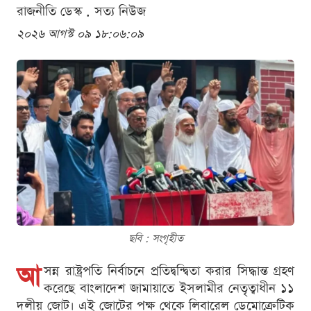
রাজনীতি ডেস্ক . সত্য নিউজ
২০২৬ আগস্ট ০৯ ১৮:০৬:০৯
ছবি : সংগৃহীত
আ
সন্ন রাষ্ট্রপতি নির্বাচনে প্রতিদ্বন্দ্বিতা করার সিদ্ধান্ত গ্রহণ
করেছে বাংলাদেশ জামায়াতে ইসলামীর নেতৃত্বাধীন ১১
দলীয় জোট। এই জোটের পক্ষ থেকে লিবারেল ডেমোক্রেটিক