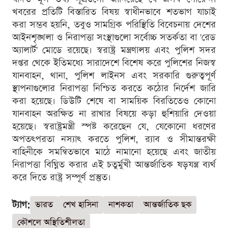
খবরের প্রতিটি বিস্তারিত বিষয় স্বাধীনভাবে শতভাগ যাচাই
করা সম্ভব হয়নি, তবুও সামগ্রিক পরিস্থিতি বিবেচনায় দেশের
আইনশৃঙ্খলা ও নিরাপত্তা সংস্থাগুলো সর্বোচ্চ সতর্কতা বা 'রেড
অ্যালার্ট' মোডে রয়েছে। স্বরাষ্ট্র মন্ত্রণালয় এবং পুলিশ সদর
দপ্তর থেকে ইতিমধ্যে সারাদেশে বিশেষ করে পুলিশের নিজস্ব
যানবাহন, থানা, পুলিশ লাইনস এবং সরকারি গুরুত্বপূর্ণ
স্থাপনাগুলোর নিরাপত্তা নিশ্চিত করতে কঠোর নির্দেশ জারি
করা হয়েছে। ডিউটি শেষে বা সাময়িক বিরতিতেও কোনো
যানবাহন অরক্ষিত না রাখার বিষয়ে কড়া হুশিয়ারি দেওয়া
হয়েছে। স্বরাষ্ট্রমন্ত্রী স্পষ্ট করেছেন যে, যেকোনো ধরণের
অপতৎপরতা নস্যাৎ করতে পুলিশ, র‍্যাব ও সীমান্তরক্ষী
বাহিনীকে সমন্বিতভাবে মাঠে নামানো হয়েছে এবং জাতীয়
নিরাপত্তা বিঘ্নিত করার এই চতুর্মুখী আন্তর্জাতিক ষড়যন্ত্র ব্যর্থ
করে দিতে রাষ্ট্র সম্পূর্ণ প্রস্তুত।
ট্যাগ:
ভারত
শেখ হাসিনা
নাশকতা
আন্তর্জাতিক ছক
কৌশলে অস্থিতিশীলতা