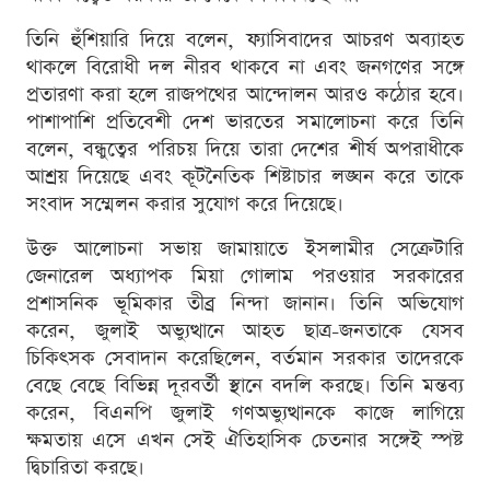
তিনি হুঁশিয়ারি দিয়ে বলেন, ফ্যাসিবাদের আচরণ অব্যাহত
থাকলে বিরোধী দল নীরব থাকবে না এবং জনগণের সঙ্গে
প্রতারণা করা হলে রাজপথের আন্দোলন আরও কঠোর হবে।
পাশাপাশি প্রতিবেশী দেশ ভারতের সমালোচনা করে তিনি
বলেন, বন্ধুত্বের পরিচয় দিয়ে তারা দেশের শীর্ষ অপরাধীকে
আশ্রয় দিয়েছে এবং কূটনৈতিক শিষ্টাচার লঙ্ঘন করে তাকে
সংবাদ সম্মেলন করার সুযোগ করে দিয়েছে।
উক্ত আলোচনা সভায় জামায়াতে ইসলামীর সেক্রেটারি
জেনারেল অধ্যাপক মিয়া গোলাম পরওয়ার সরকারের
প্রশাসনিক ভূমিকার তীব্র নিন্দা জানান। তিনি অভিযোগ
করেন, জুলাই অভ্যুত্থানে আহত ছাত্র-জনতাকে যেসব
চিকিৎসক সেবাদান করেছিলেন, বর্তমান সরকার তাদেরকে
বেছে বেছে বিভিন্ন দূরবর্তী স্থানে বদলি করছে। তিনি মন্তব্য
করেন, বিএনপি জুলাই গণঅভ্যুত্থানকে কাজে লাগিয়ে
ক্ষমতায় এসে এখন সেই ঐতিহাসিক চেতনার সঙ্গেই স্পষ্ট
দ্বিচারিতা করছে।