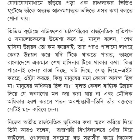
যোগাযোগমাধ্যমে ছড়িয়ে পড়া এক চাঞ্চল্যকর ভিডিও
ফুটেজে তাঁকে অত্যন্ত আক্রমণাত্মক ভঙ্গিতে এসব কথা বলতে
শোনা যায়।
ভিডিও ফুটেজে বাউফলের মাঠপর্যায়ের রাজনৈতিক প্রতিপক্ষ
ও সমালোচকদের উদ্দেশ্য করে ড. মাসুদ বলেন, "শেখ
হাসিনা উন্নয়ন তো কম করেনাই, তার পরও পালানো লাগছে
কেন? উন্নয়ন করে যদি টিকে থাকতে পারত, তাহলে
বাংলাদেশে একমাত্র শেখ হাসিনার টিকে থাকার কথা। কিন্তু
পারেনাই কেন? রাস্তা দিছে, ঘাট দিছে, সেতু দিছে—এইটা
করছে, ওইটা করছে, কিন্তু মানুষের মনে কোনো আনন্দ ছিল
না। মানুষের অধিকার ছিল না।" মূলত কেবল বাহ্যিক উন্নয়ন
দিয়ে যে জনগণের মন জয় করা যায় না এবং মৌলিক
অধিকার হরণ করলে পতন অবশ্যম্ভাবী—তিনি তাঁর বক্তব্যে
সেটিই মনে করিয়ে দেন।
নিজের অতীত রাজনৈতিক ভূমিকার কথা স্মরণ করিয়ে দিয়ে
তিনি আরও বলেন, "রাজশাহী বিশ্ববিদ্যালয়ে খোঁজ নিয়ে
জাইনেন, ওখানকার সবচেয়ে বড় সন্ত্রাসীর কাছে জিজ্ঞেস