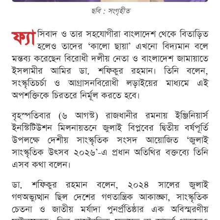
ছবি : সংগৃহীত
ফ্যা
সিবাদ ও তার সহযোগীরা বাংলাদেশ থেকে বিতাড়িত
হলেও তাদের ‘কালো ছায়া’ এখনো বিদ্যমান বলে
মন্তব্য করেছেন বিরোধী দলীয় নেতা ও বাংলাদেশ জামায়াতে
ইসলামীর আমির ডা. শফিকুর রহমান। তিনি বলেন,
সংস্কৃতিচর্চা ও আগ্রাসনবিরোধী লড়াইয়ের মাধ্যমে এই
অপশক্তিকে চিরতরে নির্মূল করতে হবে।
বৃহস্পতিবার (৬ আগস্ট) রাজধানীর রমনায় ইঞ্জিনিয়ার্স
ইনস্টিটিউশন মিলনায়তনে জুলাই বিপ্লবের দ্বিতীয় বর্ষপূর্তি
উপলক্ষে দেশীয় সাংস্কৃতিক সংসদ আয়োজিত ‘জুলাই
সাংস্কৃতিক উৎসব ২০২৬’-এ প্রধান অতিথির বক্তব্যে তিনি
এসব কথা বলেন।
ডা. শফিকুর রহমান বলেন, ২০২৪ সালের জুলাই
গণঅভ্যুত্থান ছিল দেশের গণতান্ত্রিক আকাঙ্ক্ষা, সাংস্কৃতিক
চেতনা ও জাতীয় মর্যাদা পুনর্প্রতিষ্ঠার এক অবিস্মরণীয়