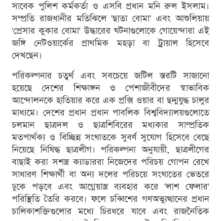
সাবেক পুলিশ কর্মকর্তা ও এসবি প্রধান মনি রুল ইসলাম।
সম্প্রতি রাজধানীর মতিঝিলে 'ছাতা বোমা' এবং আশুলিয়ায়
'প্রেসার কুকার বোমা' উদ্ধারের ঘটনাগুলোকে গোয়েন্দারা এই
জঙ্গি নেটওয়ার্কের প্রাথমিক মহড়া বা ট্রায়াল হিসেবে
দেখছেন।
পরিকল্পনার চতুর্থ এবং সবচেয়ে জটিল স্তরটি সাজানো
হয়েছে দেশের শিক্ষাঙ্গন ও পেশাজীবীদের স্বাভাবিক
আন্দোলনকে হাতিয়ার করে এক প্রক্সি ওয়ার বা ছদ্মযুদ্ধ চালুর
মাধ্যমে। দেশের প্রধান প্রধান পাবলিক বিশ্ববিদ্যালয়গুলোতে
চলমান ছাত্রদল ও ছাত্রশিবিরের মধ্যকার সাম্প্রতিক
মতপার্থক্য ও বিচ্ছিন্ন সংঘাতকে সুবর্ণ সুযোগ হিসেবে বেছে
নিয়েছে নিষিদ্ধ ছাত্রলীগ। পরিকল্পনা অনুযায়ী, ছাত্রলীগের
বাছাই করা সশস্ত্র ক্যাডাররা নিজেদের পরিচয় গোপন রেখে
সাধারণ শিক্ষার্থী বা অন্য দলের পরিচয়ে সংঘাতের ভেতরে
ঢুকে পড়বে এবং আগ্নেয়াস্ত্র ব্যবহার করে 'লাশ ফেলার'
পরিস্থিতি তৈরি করবে। ফলে চব্বিশের গণঅভ্যুত্থানের প্রধান
চালিকাশক্তিগুলোর মধ্যে চিরধরে যাবে এবং রাজনৈতিক