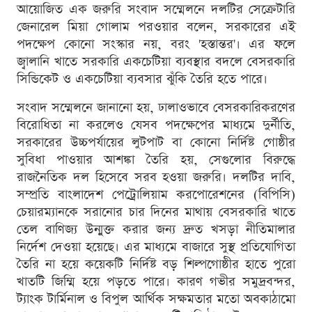
আয়োজিত এক জরুরি সংবাদ সম্মেলনে দলটির সেক্রেটারি
জেনারেল মিয়া গোলাম পরওয়ার বলেন, সরকারের এই
পদক্ষেপ কোনো সংস্কার নয়, বরং 'হস্তান্তর'। এর ফলে
জ্বালানি খাতে সরকারি একচেটিয়া ব্যবস্থার বদলে বেসরকারি
সিন্ডিকেট ও একচেটিয়া ব্যবসার ঝুঁকি তৈরি হতে পারে।
সংবাদ সম্মেলনে জানানো হয়, ঢালাওভাবে বেসরকারিকরণের
বিরোধিতা না করলেও যেসব পদক্ষেপের মাধ্যমে দুর্নীতি,
সরকারের উচ্চপর্যায়ের লুটপাট বা কোনো নির্দিষ্ট গোষ্ঠীর
সুবিধা পাওয়ার আশঙ্কা তৈরি হয়, সেগুলোর বিরুদ্ধে
রাজনৈতিক দল হিসেবে সরব হওয়া জরুরি। দলটির দাবি,
সম্প্রতি বাংলাদেশ পেট্রোলিয়াম করপোরেশনের (বিপিসি)
চেয়ারম্যানকে সরানোর চার দিনের মাথায় বেসরকারি খাতে
তেল বাণিজ্য উন্মুক্ত করার জন্য দ্রুত খসড়া নীতিমালার
নির্দেশ দেওয়া হয়েছে। এর মাধ্যমে বাজারে সুস্থ প্রতিযোগিতা
তৈরি না হয়ে কয়েকটি নির্দিষ্ট বড় শিল্পগোষ্ঠীর হাতে পুরো
খাতটি জিম্মি হয়ে পড়তে পারে। কারণ গভীর সমুদ্রবন্দর,
ট্যাংক টার্মিনাল ও বিপুল আর্থিক সক্ষমতার মতো অবকাঠামো