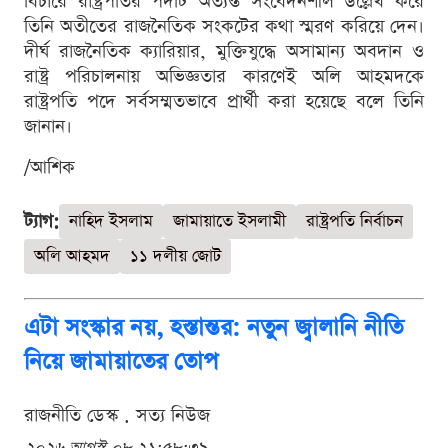
বিচারে রাষ্ট্রপতির পদটি অত্যন্ত সংবেদনশীল উল্লেখ করে
তিনি অতীতের রাজনৈতিক সংকটের কথা স্মরণ করিয়ে দেন।
দীর্ঘ রাজনৈতিক ক্যারিয়ার, মুক্তিযুদ্ধে অসামান্য অবদান ও
রাষ্ট্র পরিচালনায় অভিজ্ঞতার কারণেই অলি আহমদকে
রাষ্ট্রপতি পদে সর্বসম্মতভাবে প্রার্থী করা হয়েছে বলে তিনি
জানান।
/আশিক
ট্যাগ:
নাহিদ ইসলাম
জামায়াতে ইসলামী
রাষ্ট্রপতি নির্বাচন
অলি আহমদ
১১ দলীয় জোট
এটা সংস্কার নয়, হস্তান্তর: নতুন জ্বালানি নীতি
নিয়ে জামায়াতের তোপ
রাজনীতি ডেস্ক . সত্য নিউজ