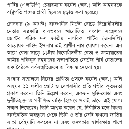
পার্টির (এলডিপি) চেয়ারম্যান কর্নেল (অব.) অলি আহমদকে
রাষ্ট্রপতি পদের প্রার্থী হিসেবে চূড়ান্ত করা হয়েছে।
রোববার (৯ আগস্ট) রাজধানীর মিন্টো রোডে বিরোধীদলীয়
নেতার সরকারি বাসভবনে আয়োজিত সংবাদ সম্মেলনে
জোটের শরিক দল জাতীয় নাগরিক পার্টির (এনসিপি)
আহ্বায়ক নাহিদ ইসলাম এই প্রার্থীর নাম ঘোষণা করেন। এর
আগে বেলা সাড়ে ১১টায় বিরোধীদলীয় নেতা ও জামায়াতের
আমীর শফিকুর রহমানের সভাপতিত্বে জোটের শীর্ষ নেতাদের
এক বৈঠকে সর্বসম্মতিক্রমে এ সিদ্ধান্ত নেওয়া হয়।
সংবাদ সম্মেলনে নিজের প্রার্থিতা প্রসঙ্গে কর্নেল (অব.) অলি
আহমদ ১১ দলীয় জোট ও দেশবাসীর প্রতি গভীর কৃতজ্ঞতা
প্রকাশ করেন। তিনি উল্লেখ করেন, একজন মুক্তিযোদ্ধা এবং
দুর্নীতিমুক্ত ও পরীক্ষিত ব্যক্তি হিসেবে সবাই তাঁকে এই যোগ্য
সম্মান দিয়েছেন। তিনি আশ্বস্ত করেন যে, নির্বাচিত হলে কিংবা
রাজনৈতিক অবস্থানে থেকে তিনি ও তাঁর জোট কখনো জাতির
সাথে বেইমানি করবেন না এবং জনগণের স্বার্থরক্ষায় পাশে