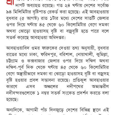
শ্রা
দাপট অব্যাহত রয়েছে। গত ২৪ ঘণ্টায় দেশের সর্বোচ্চ
৯৪ মিলিমিটার বৃষ্টিপাত রেকর্ড করা হয়েছে। এই আবহাওয়ায়
বুধবার (৫ আগস্ট) রাত ১টার মধ্যে দেশের সাতটি জেলার
ওপর দিয়ে ঘণ্টায় ৪৫ থেকে ৬০ কিলোমিটার বেগে দমকা
অথবা ঝোড়ো হাওয়াসহ বৃষ্টি বা বজ্রবৃষ্টি হতে পারে বলে
সতর্ক করেছে আবহাওয়া অধিদপ্তর।
আবহাওয়াবিদ ওমর ফারুকের দেওয়া তথ্য অনুযায়ী, বুধবার
রাতের মধ্যে ঢাকা, ফরিদপুর, বরিশাল, নোয়াখালী, কুমিল্লা,
চট্টগ্রাম ও কক্সবাজার জেলার ওপর দিয়ে দক্ষিণ অথবা
দক্ষিণ-পূর্ব দিক থেকে ঘণ্টায় ৪৫ থেকে ৬০ কিলোমিটার
বেগে অস্থায়ীভাবে দমকা বা ঝোড়ো হাওয়াসহ বৃষ্টি বা বজ্রসহ
বৃষ্টি হওয়ার প্রবল সম্ভাবনা রয়েছে। প্রতিকূল আবহাওয়ার
কারণে এসব অঞ্চলের নদীপথের অভ্যন্তরীণ
নদীবন্দরগুলোকে ১ নম্বর সতর্ক সংকেত প্রদর্শন করতে বলা
হয়েছে।
অন্যদিকে, আগামী পাঁচ দিনজুড়ে দেশের বিভিন্ন স্থানে এই