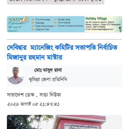
দেবিদ্বার ম্যানেজিং কমিটির সভাপতি নির্বাচিত
মিজানুর রহমান মাস্টার
মোঃ মাসুদ রানা
কুমিল্লা জেলা প্রতিনিধি
সারাদেশ ডেস্ক . সত্য নিউজ
২০২৬ আগস্ট ০৫ ২১:৪৭:৪১