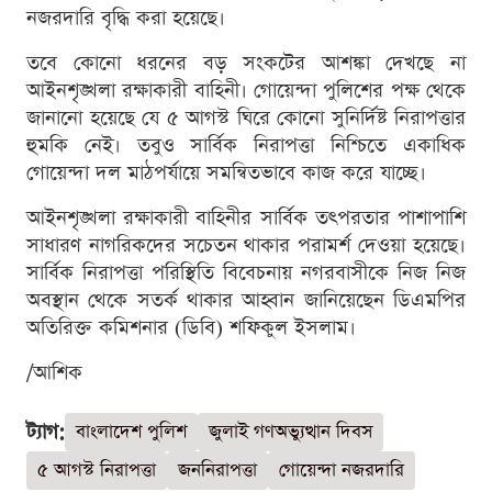
নজরদারি বৃদ্ধি করা হয়েছে।
তবে কোনো ধরনের বড় সংকটের আশঙ্কা দেখছে না
আইনশৃঙ্খলা রক্ষাকারী বাহিনী। গোয়েন্দা পুলিশের পক্ষ থেকে
জানানো হয়েছে যে ৫ আগস্ট ঘিরে কোনো সুনির্দিষ্ট নিরাপত্তার
হুমকি নেই। তবুও সার্বিক নিরাপত্তা নিশ্চিতে একাধিক
গোয়েন্দা দল মাঠপর্যায়ে সমন্বিতভাবে কাজ করে যাচ্ছে।
আইনশৃঙ্খলা রক্ষাকারী বাহিনীর সার্বিক তৎপরতার পাশাপাশি
সাধারণ নাগরিকদের সচেতন থাকার পরামর্শ দেওয়া হয়েছে।
সার্বিক নিরাপত্তা পরিস্থিতি বিবেচনায় নগরবাসীকে নিজ নিজ
অবস্থান থেকে সতর্ক থাকার আহ্বান জানিয়েছেন ডিএমপির
অতিরিক্ত কমিশনার (ডিবি) শফিকুল ইসলাম।
/আশিক
ট্যাগ:
বাংলাদেশ পুলিশ
জুলাই গণঅভ্যুত্থান দিবস
৫ আগস্ট নিরাপত্তা
জননিরাপত্তা
গোয়েন্দা নজরদারি