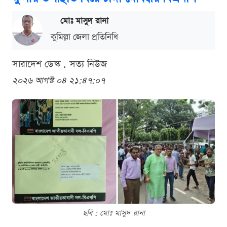
মোঃ মাসুদ রানা
কুমিল্লা জেলা প্রতিনিধি
সারাদেশ ডেস্ক . সত্য নিউজ
২০২৬ আগস্ট ০৪ ২১:৪৭:০৭
ছবি : মোঃ মাসুদ রানা