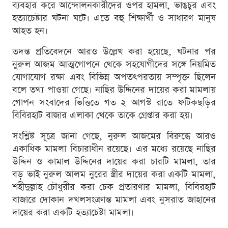
ব্যবহার করে আন্দোলনকারীদের ওপর হামলা, ভাঙচুর এবং
হত্যাচেষ্টার ঘটনা ঘটে। এতে বহু শিক্ষার্থী ও সাধারণ মানুষ
আহত হন।
তদন্ত প্রতিবেদনে আরও উল্লেখ করা হয়েছে, ঘটনার পর
নুরুল আজম আত্মগোপনে থেকে সহযোগীদের সঙ্গে নিয়মিত
যোগাযোগ রক্ষা এবং বিভিন্ন অপতৎপরতায় সম্পৃক্ত ছিলেন
বলে তথ্য পাওয়া গেছে। নাছির উদ্দিনের দায়ের করা মামলায়
গোপন সংবাদের ভিত্তিতে গত ২ আগস্ট রাতে ফটিকছড়ির
বিবিরহাট বাজার এলাকা থেকে তাকে গ্রেপ্তার করা হয়।
সংশ্লিষ্ট সূত্রে জানা গেছে, নুরুল আজমের বিরুদ্ধে আরও
একাধিক মামলা বিচারাধীন রয়েছে। এর মধ্যে রয়েছে নাছির
উদ্দিন ও কামাল উদ্দিনের দায়ের করা চারটি মামলা, তার
বড় ভাই নুরুল আলম নুরের স্ত্রীর দায়ের করা একটি মামলা,
শহীদুল্লাহ চৌধুরীর করা চেক প্রতারণার মামলা, বিবিরহাট
বাজারে দোকান দখলসংক্রান্ত মামলা এবং নুসরাত জাহানের
দায়ের করা একটি হত্যাচেষ্টা মামলা।