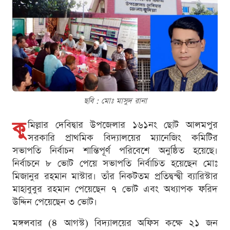
ছবি : মোঃ মাসুদ রানা
কু
মিল্লার দেবিদ্বার উপজেলার ১৬১নং ছোট আলমপুর
সরকারি প্রাথমিক বিদ্যালয়ের ম্যানেজিং কমিটির
সভাপতি নির্বাচন শান্তিপূর্ণ পরিবেশে অনুষ্ঠিত হয়েছে।
নির্বাচনে ৮ ভোট পেয়ে সভাপতি নির্বাচিত হয়েছেন মোঃ
মিজানুর রহমান মাস্টার। তাঁর নিকটতম প্রতিদ্বন্দ্বী ব্যারিস্টার
মাহাবুবুর রহমান পেয়েছেন ৭ ভোট এবং অধ্যাপক ফরিদ
উদ্দিন পেয়েছেন ৩ ভোট।
মঙ্গলবার (৪ আগস্ট) বিদ্যালয়ের অফিস কক্ষে ২১ জন