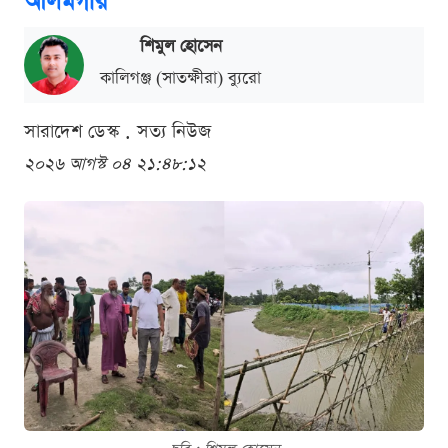
আলমগীর
শিমুল হোসেন
কালিগঞ্জ (সাতক্ষীরা) ব্যুরো
সারাদেশ ডেস্ক . সত্য নিউজ
২০২৬ আগস্ট ০৪ ২১:৪৮:১২