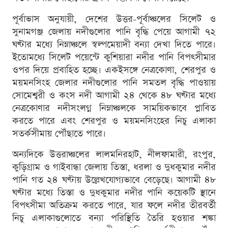
পূর্বাভাস অনুযায়ী, দেশের উত্তর-পূর্বাঞ্চলের সিলেট ও
সুনামগঞ্জ জেলায় নদীগুলোর পানি বৃদ্ধি পেয়ে আগামী ৭২
ঘণ্টার মধ্যে নিম্নাঞ্চলে স্বল্পমেয়াদী বন্যা দেখা দিতে পারে।
ইতোমধ্যে সিলেট পয়েন্টে কুশিয়ারা নদীর পানি বিপৎসীমার
ওপর দিয়ে প্রবাহিত হচ্ছে। একইসঙ্গে নেত্রকোণা, শেরপুর ও
ময়মনসিংহ জেলার নদীগুলোর পানি সমতল বৃদ্ধি পাওয়ায়
সোমেশ্বরী ও কংস নদী আগামী ২৪ থেকে ৪৮ ঘণ্টার মধ্যে
নেত্রকোণার নদীসংলগ্ন নিম্নাঞ্চলকে সাময়িকভাবে প্লাবিত
করতে পারে এবং শেরপুর ও ময়মনসিংহের নিচু এলাকা
সতর্কসীমায় পৌঁছাতে পারে।
অন্যদিকে উত্তরাঞ্চলের লালমনিরহাট, নীলফামারী, রংপুর,
কুড়িগ্রাম ও গাইবান্ধা জেলায় তিস্তা, ধরলা ও দুধকুমার নদীর
পানি গত ২৪ ঘণ্টায় উল্লেখযোগ্যভাবে বেড়েছে। আগামী ৪৮
ঘণ্টার মধ্যে তিস্তা ও দুধকুমার নদীর পানি কয়েকটি স্থানে
বিপৎসীমা অতিক্রম করতে পারে, যার ফলে নদীর তীরবর্তী
নিচু এলাকাগুলোতে বন্যা পরিস্থিতি তৈরি হওয়ার শঙ্কা