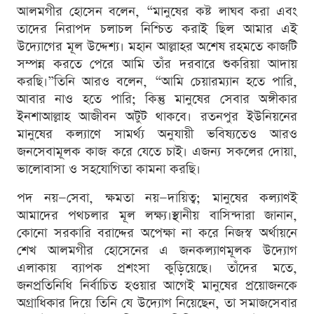
আলমগীর হোসেন বলেন, “মানুষের কষ্ট লাঘব করা এবং
তাদের নিরাপদ চলাচল নিশ্চিত করাই ছিল আমার এই
উদ্যোগের মূল উদ্দেশ্য। মহান আল্লাহর অশেষ রহমতে কাজটি
সম্পন্ন করতে পেরে আমি তাঁর দরবারে শুকরিয়া আদায়
করছি।”তিনি আরও বলেন, “আমি চেয়ারম্যান হতে পারি,
আবার নাও হতে পারি; কিন্তু মানুষের সেবার অঙ্গীকার
ইনশাআল্লাহ আজীবন অটুট থাকবে। রতনপুর ইউনিয়নের
মানুষের কল্যাণে সামর্থ্য অনুযায়ী ভবিষ্যতেও আরও
জনসেবামূলক কাজ করে যেতে চাই। এজন্য সকলের দোয়া,
ভালোবাসা ও সহযোগিতা কামনা করছি।
পদ নয়—সেবা, ক্ষমতা নয়—দায়িত্ব; মানুষের কল্যাণই
আমাদের পথচলার মূল লক্ষ্য।স্থানীয় বাসিন্দারা জানান,
কোনো সরকারি বরাদ্দের অপেক্ষা না করে নিজস্ব অর্থায়নে
শেখ আলমগীর হোসেনের এ জনকল্যাণমূলক উদ্যোগ
এলাকায় ব্যাপক প্রশংসা কুড়িয়েছে। তাঁদের মতে,
জনপ্রতিনিধি নির্বাচিত হওয়ার আগেই মানুষের প্রয়োজনকে
অগ্রাধিকার দিয়ে তিনি যে উদ্যোগ নিয়েছেন, তা সমাজসেবার