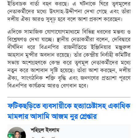
ইতিবাচক বার্তা বহন করছে। এ ঘটনাকে ঘিরে তৃণমূলের
নেতাকর্মীদের মধ্যে উৎসাহ-উদ্দীপনা দেখা গেছে এবং তাঁরা
দলীয় ঐক্য আরও সুদৃঢ় হবে বলে আশা প্রকাশ করেছেন।
এদিকে সামাজিক যোগাযোগমাধ্যমে বিভিন্ন ধরনের মন্তব্য ও
বিশ্লেষণও দেখা যাচ্ছে। স্থানীয় নেতাকর্মীরা বলেন, দেবিদ্বারে
দীর্ঘদিন ধরে বিএনপির রাজনীতিতে ইঞ্জিনিয়ার মঞ্জুরুল
আহসান মুন্সীর অবদান রয়েছে। তাঁর কেন্দ্রীয় নির্বাহী কমিটির
সভায় অংশগ্রহণকে কেন্দ্র করে তৃণমূল নেতাকর্মীদের মধ্যে
নতুন করে আশাবাদ সৃষ্টি হয়েছে। তাঁরা আশা করছেন, দলীয়
ঐক্য, সাংগঠনিক শক্তি বৃদ্ধি এবং জনগণের প্রত্যাশা পূরণে
বিএনপির কার্যক্রম আরও বেগবান হবে।
ফটিকছড়িতে ব্যবসায়ীকে হত্যাচেষ্টাসহ একাধিক
মামলার আসামি আজম নুর গ্রেপ্তার
শ‌হিদুল ইসলাম