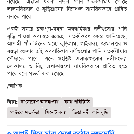
রয়েছে। এছাড়া ধরলা নদীর পানি সতর্কসীমায় পৌঁছে
লালমনিরহাট ও কুড়িগ্রামের নিম্নাঞ্চল সাময়িকভাবে প্লাবিত
করতে পারে।
একই সময়ে ব্রহ্মপুত্র-যমুনা অববাহিকার নদীগুলোর পানি
বৃদ্ধি পাওয়া অব্যাহত রয়েছে। সতর্কীকরণ কেন্দ্র জানিয়েছে,
আগামী পাঁচ দিনের মধ্যে কুড়িগ্রাম, গাইবান্ধা, জামালপুর ও
বগুড়া জেলায় এই অববাহিকার নদীগুলোর পানি সতর্কসীমায়
পৌঁছাতে পারে। এতে সংশ্লিষ্ট এলাকাগুলোর নদীসংলগ্ন
লোকালয় ও নিচু এলাকাগুলো সাময়িকভাবে প্লাবিত হতে
পারে বলে সতর্ক করা হয়েছে।
/আশিক
ট্যাগ:
বাংলাদেশ আবহাওয়া
বন্যা পরিস্থিতি
পাউবো সতর্কতা
সিলেট বন্যা
তিস্তা নদী পানি বৃদ্ধি
৫ আগস্ট ঘিরে সারা দেশে কঠোর নজরদারি,