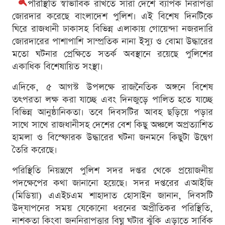
পরিস্থিতি স্বাভাবিক রাখতে সারা দেশে ব্যাপক নিরাপত্তা
জোরদার করেছে বাংলাদেশ পুলিশ। এই বিশেষ দিনটিকে
ঘিরে রাজধানী ঢাকাসহ বিভিন্ন এলাকায় গোয়েন্দা নজরদারি
জোরদারের পাশাপাশি সাম্প্রতিক নানা ইস্যু ও বোমা উদ্ধারের
মতো ঘটনার প্রেক্ষিতে সতর্ক অবস্থানে রয়েছে পুলিশের
একাধিক বিশেষায়িত সংস্থা।
এদিকে, ৫ আগস্ট উপলক্ষে রাজনৈতিক অঙ্গনে বিশেষ
তৎপরতা লক্ষ করা যাচ্ছে এবং দিনজুড়ে পালিত হতে যাচ্ছে
বিভিন্ন আনুষ্ঠানিকতা। তবে দিবসটির আবহ ছড়িয়ে পড়ার
সাথে সাথে রাজধানীসহ দেশের বেশ কিছু অঞ্চলে অপ্রত্যাশিত
হামলা ও বিস্ফোরক উদ্ধারের ঘটনা জনমনে কিছুটা উদ্বেগ
তৈরি করেছে।
পরিস্থিতি নিয়ন্ত্রণে পুলিশ সদর দপ্তর থেকে প্রয়োজনীয়
পদক্ষেপের কথা জানানো হয়েছে। সদর দপ্তরের এআইজি
(মিডিয়া) এএইচএম শাহাদাত হোসাইন জানান, দিবসটি
উদ্‌যাপনের সময় যেকোনো ধরনের অপ্রীতিকর পরিস্থিতি,
নাশকতা কিংবা জননিরাপত্তার বিঘ্ন ঘটার ঝুঁকি এড়াতে সার্বিক