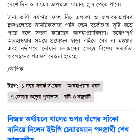
দেশে দিন ও রাতের তাপমাত্রা সামান্য হ্রাস পেতে পারে।
টানা ভারী বর্ষণের ফলে নিচু এলাকা ও জলাবদ্ধতাপ্রবণ
স্থানগুলোতে সাময়িকভাবে পানি জমে দুর্ভোগের সৃষ্টি হতে
পারে বলে সতর্ক করেছেন আবহাওয়াবিদরা। দুর্যোগপূর্ণ
আবহাওয়ার সময়ে প্রয়োজন ছাড়া বাইরে বের না হওয়ার
এবং নদীপথে নৌযান চলাচলের ক্ষেত্রে বিশেষ সতর্কতা
অবলম্বনের পরামর্শ দেওয়া হয়েছে।
/আশিক
ট্যাগ:
১ নম্বর সতর্ক সংকেত
আবহাওয়ার খবর
৭ জেলায় ঝড়ের পূর্বাভাস
বৃষ্টি ও বজ্রবৃষ্টি
নিজস্ব অর্থায়নে খালের ওপর বাঁশের সাঁকো
বানিয়ে দিলেন ইউপি চেয়ারম্যান পদপ্রার্থী শেখ