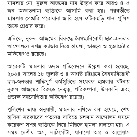
মামলায় মো. নুরুল আজমের নাম উল্লেখ করে আরও ৪–৫
জন অজ্ঞাতনামা ব্যক্তিকে আসামি করা হয়। পরবর্তীতে
মামলায় গ্রেপ্তারি পরোয়ানা জারি হলে ফটিকছড়ি থানা পুলিশ
তাকে গ্রেপ্তার করে।
এদিকে, নুরুল আজমের বিরুদ্ধে বৈষম্যবিরোধী ছাত্র-জনতার
আন্দোলনে সশস্ত্র ক্যাডার নিয়ে হামলা, ভাঙচুর ও হত্যাচেষ্টার
অভিযোগও রয়েছে।
আরেকটি মামলার তদন্ত প্রতিবেদনে উল্লেখ করা হয়েছে,
২০২৪ সালের ১৮ জুলাই ও ৪ আগস্ট চট্টগ্রামে বৈষম্যবিরোধী
ছাত্র-জনতার শান্তিপূর্ণ কর্মসূচিতে সংঘবদ্ধ হামলার ঘটনায়
নুরুল আজমের বিরুদ্ধে নেতৃত্ব, পরিকল্পনা, উসকানি এবং
প্রত্যক্ষ সহযোগিতার অভিযোগ রয়েছে।
পুলিশের ভাষ্য অনুযায়ী, মামলার নথিতে বলা হয়েছে, শেখ
হাসিনা সরকারের পতনের দাবিতে চলমান আন্দোলন দমনে
কয়েকশ সশস্ত্র ব্যক্তিকে নিয়ে মিছিলে হামলা চালানো হয়। এ
সময় দেশীয় অস্ত্র, লাঠিসোঁটা, ধারালো অস্ত্র ও আগ্নেয়াস্ত্র