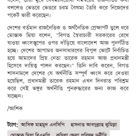
বলেন, তারা মুখে বৈষম্যবিরোধী সমন্বয়ের রাজনীতির কথা
বললেও ভেতরে ভেতরে চরম বৈষম্য তৈরি করে নিজেদের
পকেট ভারী করেছেন।
দেশের বর্তমান রাজনৈতিক ও অর্থনৈতিক প্রেক্ষাপট তুলে ধরে
মোস্তাক মিয়া বলেন, "বিগত স্বৈরাচারী সরকারের রেখে
যাওয়া ধ্বংসস্তূপের ওপর দাঁড়িয়ে বাংলাদেশ আজ পুনর্গঠিত
হচ্ছে। দেশের আপামর জনসাধারণের বিপুল ভোটে নির্বাচিত
হয়ে আমাদের প্রিয় নেতা তারেক রহমান আজ প্রধানমন্ত্রী
হিসেবে দায়িত্ব পালন করছেন।" তিনি দাবি করেন, বিগত
শাসনামলে দেশের যে অর্থনীতি সম্পূর্ণ ধ্বংস করে দেওয়া
হয়েছিল, প্রধানমন্ত্রী তারেক রহমান এখন দিনরাত পরিশ্রম
করে সেই ভঙ্গুর অর্থনীতি পুনরুদ্ধারের জন্য কাজ করে
যাচ্ছেন।
/আশিক
ট্যাগ:
আসিফ মাহমুদ এনসিপি
হাসনাত আবদুল্লাহ কুমিল্লা
মোস্তাক মিয়া বিএনপি
কুমিল্লা জেলা পরিষদ দুর্নীতি