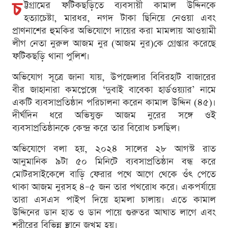
চ
ট্টগ্রামের ফটিকছড়িতে ব্যবসায়ী কামাল উদ্দিনকে
হত্যাচেষ্টা, মারধর, নগদ টাকা ছিনিয়ে নেওয়া এবং
প্রাণনাশের হুমকির অভিযোগে দায়ের করা মামলায় আওয়ামী
লীগ নেতা নুরুল আজম নুর (আজম নুর)কে গ্রেপ্তার করেছে
ফটিকছড়ি থানা পুলিশ।
অভিযোগ সূত্রে জানা যায়, উপজেলার বিবিরহাট বাজারের
বীর জাহানারা কমপ্লেক্সে ‘দুবাই বাবেকা হার্ডওয়্যার’ নামে
একটি ব্যবসাপ্রতিষ্ঠান পরিচালনা করেন কামাল উদ্দিন (৪৫)।
দীর্ঘদিন ধরে অভিযুক্ত আজম নুরের সঙ্গে ওই
ব্যবসাপ্রতিষ্ঠানকে কেন্দ্র করে তার বিরোধ চলছিল।
অভিযোগে বলা হয়, ২০২৪ সালের ২৮ আগস্ট রাত
আনুমানিক ৯টা ৫০ মিনিটে ব্যবসাপ্রতিষ্ঠান বন্ধ করে
মোটরসাইকেলে বাড়ি ফেরার পথে আগে থেকে ওঁৎ পেতে
থাকা আজম নুরসহ ৪–৫ জন তার পথরোধ করে। একপর্যায়ে
তারা এসএস পাইপ দিয়ে হামলা চালায়। এতে কামাল
উদ্দিনের ডান হাত ও ডান পায়ে গুরুতর আঘাত লাগে এবং
শরীরের বিভিন্ন স্থানে জখম হয়।