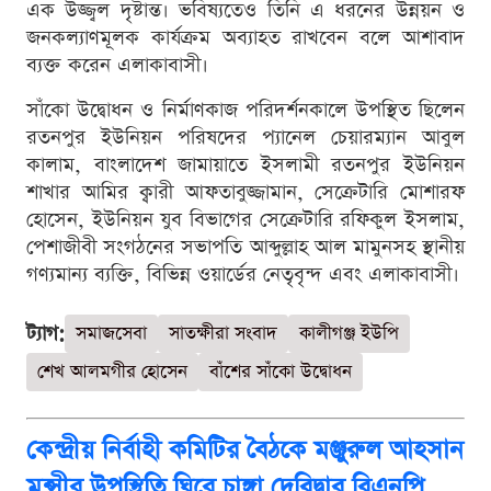
এক উজ্জ্বল দৃষ্টান্ত। ভবিষ্যতেও তিনি এ ধরনের উন্নয়ন ও
জনকল্যাণমূলক কার্যক্রম অব্যাহত রাখবেন বলে আশাবাদ
ব্যক্ত করেন এলাকাবাসী।
সাঁকো উদ্বোধন ও নির্মাণকাজ পরিদর্শনকালে উপস্থিত ছিলেন
রতনপুর ইউনিয়ন পরিষদের প্যানেল চেয়ারম্যান আবুল
কালাম, বাংলাদেশ জামায়াতে ইসলামী রতনপুর ইউনিয়ন
শাখার আমির ক্বারী আফতাবুজ্জামান, সেক্রেটারি মোশারফ
হোসেন, ইউনিয়ন যুব বিভাগের সেক্রেটারি রফিকুল ইসলাম,
পেশাজীবী সংগঠনের সভাপতি আব্দুল্লাহ আল মামুনসহ স্থানীয়
গণ্যমান্য ব্যক্তি, বিভিন্ন ওয়ার্ডের নেতৃবৃন্দ এবং এলাকাবাসী।
ট্যাগ:
সমাজসেবা
সাতক্ষীরা সংবাদ
কালীগঞ্জ ইউপি
শেখ আলমগীর হোসেন
বাঁশের সাঁকো উদ্বোধন
কেন্দ্রীয় নির্বাহী কমিটির বৈঠকে মঞ্জুরুল আহসান
মুন্সীর উপস্থিতি ঘিরে চাঙ্গা দেবিদ্বার বিএনপি