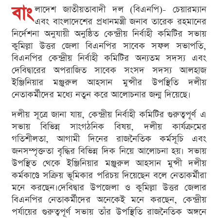
বাং
লাদেশ জাতীয়তাবাদী দল (বিএনপি)- চেয়ারম্যান
এবং বাংলাদেশের প্রধানমন্ত্রী জনাব তারেক রহমানের
নির্দেশনা অনুযায়ী অনুষ্ঠিত কেন্দ্রীয় নির্বাহী কমিটির সভায়
কুমিল্লা উত্তর জেলা বিএনপির সাবেক সফল সভাপতি,
বিএনপির কেন্দ্রীয় নির্বাহী কমিটির অন্যতম সদস্য এবং
দেবিদ্বারের অপরাজিত সাবেক সংসদ সদস্য আলহাজ
ইঞ্জিনিয়ার মঞ্জুরুল আহসান মুন্সীর উপস্থিতি দলীয়
নেতাকর্মীদের মধ্যে নতুন করে আলোচনার জন্ম দিয়েছে।
দলীয় সূত্রে জানা যায়, কেন্দ্রীয় নির্বাহী কমিটির গুরুত্বপূর্ণ এ
সভায় বিভিন্ন সাংগঠনিক বিষয়, দলীয় কার্যক্রমের
গতিশীলতা, আগামী দিনের রাজনৈতিক কর্মসূচি এবং
জনসম্পৃক্ততা বৃদ্ধির বিভিন্ন দিক নিয়ে আলোচনা হয়। সভায়
উপস্থিত থেকে ইঞ্জিনিয়ার মঞ্জুরুল আহসান মুন্সী দলীয়
কর্মকাণ্ডে সক্রিয় ভূমিকার পরিচয় দিয়েছেন বলে নেতাকর্মীরা
মনে করছেন।দেবিদ্বার উপজেলা ও কুমিল্লা উত্তর জেলার
বিএনপির নেতাকর্মীদের অনেকেই মনে করছেন, কেন্দ্রীয়
পর্যায়ের গুরুত্বপূর্ণ সভায় তাঁর উপস্থিতি রাজনৈতিক অঙ্গনে