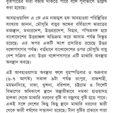
বৃষ্টিপাতের ধারা বজায় থাকতে পারে বলে পূর্বাভাসে উল্লেখ
করা হয়েছে।
আবহাওয়াবিদ এ কে এম নাজমুল হক আবহাওয়া পরিস্থিতির
ব্যাখ্যায় জানান, মৌসুমি বায়ুর অক্ষের বর্ধিতাংশ ভারতের
রাজস্থান, মধ্যপ্রদেশ, উত্তরপ্রদেশ, বিহার, পশ্চিমবঙ্গ হয়ে
বাংলাদেশের উত্তরাঞ্চল অতিক্রম করে আসাম পর্যন্ত বিস্তৃত
রয়েছে। এর অপর একটি অংশ প্রসারিত রয়েছে উত্তর
বঙ্গোপসাগর পর্যন্ত। বর্তমানে বাংলাদেশের ওপর মৌসুমি বায়ু
বেশ সক্রিয় এবং উত্তর বঙ্গোপসাগরে এটি মাঝারি অবস্থায়
অবস্থান করছে।
এই আবহাওয়াগত অবস্থার ফলে বৃহস্পতিবার ও শুক্রবার
(৬-৭ আগস্ট) সকাল ৯টা পর্যন্ত রংপুর, রাজশাহী,
ময়মনসিংহ, ঢাকা, খুলনা, বরিশাল, চট্টগ্রাম ও সিলেট
বিভাগের অধিকাংশ স্থানে অস্থায়ীভাবে দমকা হাওয়াসহ
হালকা থেকে মাঝারি ধরনের বৃষ্টি বা বজ্রসহ বৃষ্টি হতে পারে।
একই সঙ্গে দেশের কিছু কিছু স্থানে মাঝারি ধরনের ভারী
থেকে ভারী বর্ষণের সম্ভাবনা রয়েছে। টানা বৃষ্টির প্রভাবে সারা