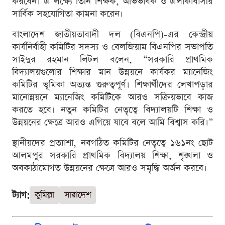
করবেন। এ লক্ষ্যে তিনি শিক্ষক, অভিভাবক ও এলাকাবাসীর
সার্বিক সহযোগিতা কামনা করেন।
বাংলাদেশ জাতীয়তাবাদী দল (বিএনপি)-এর কেন্দ্রীয়
কার্যনির্বাহী কমিটির সদস্য ও বেলজিয়াম বিএনপির সভাপতি
সাইদুর রহমান লিটল বলেন, “সরকারি প্রাথমিক
বিদ্যালয়গুলোর শিক্ষার মান উন্নয়নে কার্যকর ম্যানেজিং
কমিটির ভূমিকা অত্যন্ত গুরুত্বপূর্ণ। শিক্ষার্থীদের লেখাপড়ার
মানোন্নয়নে ম্যানেজিং কমিটিকে আরও সক্রিয়ভাবে কাজ
করতে হবে। নতুন কমিটির নেতৃত্বে বিদ্যালয়টি শিক্ষা ও
উন্নয়নের ক্ষেত্রে আরও এগিয়ে যাবে বলে আমি বিশ্বাস করি।”
স্থানীয়দের প্রত্যাশা, নবগঠিত কমিটির নেতৃত্বে ১৬১নং ছোট
আলমপুর সরকারি প্রাথমিক বিদ্যালয় শিক্ষা, শৃঙ্খলা ও
অবকাঠামোগত উন্নয়নের ক্ষেত্রে আরও সমৃদ্ধি অর্জন করবে।
ট্যাগ:
কুমিল্লা
সারাদেশ