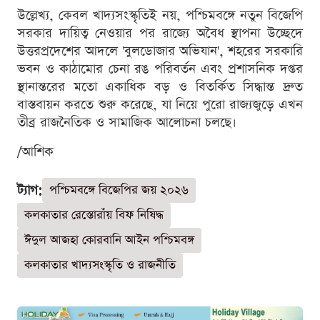
উল্লেখ্য, কেবল খাদ্যসংস্কৃতিই নয়, পশ্চিমবঙ্গে নতুন বিজেপি
সরকার দায়িত্ব নেওয়ার পর রাজ্যে অবৈধ স্থাপনা উচ্ছেদে
উত্তরপ্রদেশের আদলে 'বুলডোজার অভিযান', শহরের সরকারি
ভবন ও কাঠামোর চেনা রঙ পরিবর্তন এবং প্রশাসনিক দপ্তর
স্থানান্তরের মতো একাধিক বড় ও বিতর্কিত সিদ্ধান্ত দ্রুত
বাস্তবায়ন করতে শুরু করেছে, যা নিয়ে পুরো রাজ্যজুড়ে এখন
তীব্র রাজনৈতিক ও সামাজিক আলোচনা চলছে।
/আশিক
ট্যাগ:
পশ্চিমবঙ্গে বিজেপির জয় ২০২৬
কলকাতার রেস্তোরাঁয় বিফ নিষিদ্ধ
ঈদুল আজহা কোরবানি আইন পশ্চিমবঙ্গ
কলকাতার খাদ্যসংস্কৃতি ও রাজনীতি