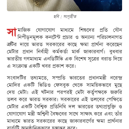
ছবি : সংগৃহীত
সা
মাজিক যোগাযোগ মাধ্যমে শিশুদের প্রতি যৌন
নিপীড়নমূলক কনটেন্ট প্রচার ও অন্যান্য পরিচালনাগত
ত্রুটির দায়ে ভারত সরকারের কাছে ক্ষমা প্রার্থনা করেছেন
মেটার প্রধান নির্বাহী কর্মকর্তা মার্ক জাকারবার্গ। বুধবার
ভারতীয় গণমাধ্যম এনডিটিভি এক বিশেষ সূত্রের বরাত দিয়ে
এ সংক্রান্ত একটি খবর প্রকাশ করে।
সংবাদটির তথ্যমতে, সম্প্রতি ভারতের প্রধানমন্ত্রী নরেন্দ্র
মোদির একটি ভিডিও ফেসবুক থেকে সাময়িকভাবে মুছে
দেয় মেটা। এই ঘটনার পরপরই মেটা কর্তৃপক্ষকে জরুরি
তলব করে ভারত সরকার। সরকারের এই তলবের পেক্ষিতে
মেটার একটি বৈশ্বিক প্রতিনিধি দল ভারতের তথ্যপ্রযুক্তি ও
যোগাযোগ মন্ত্রী অশ্বিনী বৈষ্ণবের সাথে সাক্ষাৎ করে এবং তাঁর
মাধ্যমে ভারত সরকারের কাছে জাকারবার্গের ক্ষমা প্রার্থনার
বার্তাটি আনুষ্ঠানিকভাবে হস্তান্তর করে।