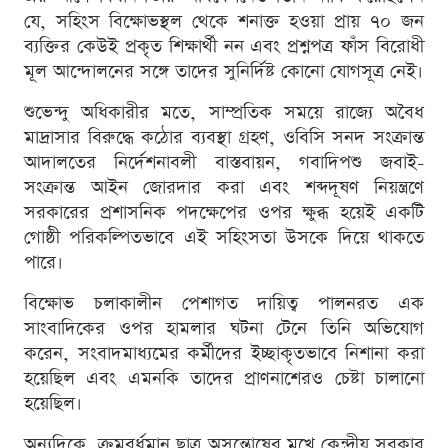
যে, সহিংস বিক্ষোভস্থল থেকে শনাক্ত হওয়া প্রায় ৭০ জন
ব্যক্তির কেউই প্রকৃত শিক্ষার্থী নন এবং প্রশ্নপত্র ফাঁস বিরোধী
মূল আন্দোলনের সঙ্গে তাদের সুনির্দিষ্ট কোনো যোগসূত্র নেই।
শুভেন্দু অধিকারীর মতে, সাম্প্রতিক সময়ে রাজ্যে অবৈধ
মাদ্রাসার বিরুদ্ধে কঠোর ব্যবস্থা গ্রহণ, ওবিসি সনদ সংক্রান্ত
আদালতের নির্দেশনাবলী বাস্তবায়ন, গবাদিপশু জবাই-
সংক্রান্ত আইন জোরদার করা এবং শব্দদূষণ নিয়ন্ত্রণে
সরকারের প্রশাসনিক পদক্ষেপের ওপর ক্ষুব্ধ হয়েই একটি
গোষ্ঠী পরিকল্পিতভাবে এই সহিংসতা উসকে দিয়ে থাকতে
পারে।
বিক্ষোভ চলাকালীন পেশাগত দায়িত্ব পালনরত এক
সাংবাদিকের ওপর হামলার ঘটনা টেনে তিনি অভিযোগ
করেন, সংবাদমাধ্যমের কর্মীদের ইচ্ছাকৃতভাবে নিশানা করা
হয়েছিল এবং এমনকি তাদের প্রাণনাশেরও চেষ্টা চালানো
হয়েছিল।
অন্যদিকে, ক্রমবর্ধমান ছাত্র অসন্তোষের মুখে কেন্দ্রীয় সরকার