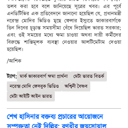
তলব করা হবে বলে জানিয়েছে সূত্রের খবর। এর পূর্বে
এনডিটিভির এক প্রতিবেদনে জানানো হয়েছিল যে, প্রধানমন্ত্রী
নরেন্দ্র মোদির ভিডিও মুছে ফেলার ইস্যুতে জাকারবার্গকে
তিন দিনের চূড়ান্ত সময়সীমা বেঁধে দিয়েছিল ভারত সরকার;
এবং ওই সময়ের মধ্যে ক্ষমা চাওয়া অথবা দায়ী কর্মীদের
বিরুদ্ধে শাস্তিমূলক ব্যবস্থা নেওয়ার আলটিমেটাম দেওয়া
হয়েছিল।
/আশিক
ট্যাগ:
মার্ক জাকারবার্গ ক্ষমা প্রার্থনা
মেটা ভারত বিতর্ক
নরেন্দ্র মোদি ফেসবুক ভিডিও
অশ্বিনী বৈষ্ণব
মেটা আইটি আইন ভারত
শেখ হাসিনার বক্তব্য প্রচারের আয়োজনে
সম্পৃক্ততা নেই দিল্লির: রণধীর জয়সোয়াল