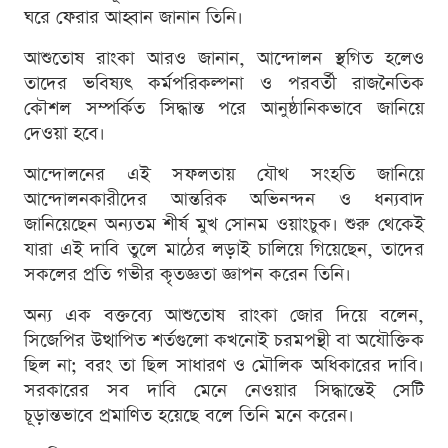
ঘরে ফেরার আহ্বান জানান তিনি।
আশুতোষ রাংকা আরও জানান, আন্দোলন স্থগিত হলেও
তাদের ভবিষ্যৎ কর্মপরিকল্পনা ও পরবর্তী রাজনৈতিক
কৌশল সম্পর্কিত সিদ্ধান্ত পরে আনুষ্ঠানিকভাবে জানিয়ে
দেওয়া হবে।
আন্দোলনের এই সফলতায় যৌথ সংহতি জানিয়ে
আন্দোলনকারীদের আন্তরিক অভিনন্দন ও ধন্যবাদ
জানিয়েছেন অন্যতম শীর্ষ মুখ সোনম ওয়াংচুক। শুরু থেকেই
যারা এই দাবি তুলে মাঠের লড়াই চালিয়ে গিয়েছেন, তাদের
সকলের প্রতি গভীর কৃতজ্ঞতা জ্ঞাপন করেন তিনি।
অন্য এক বক্তব্যে আশুতোষ রাংকা জোর দিয়ে বলেন,
সিজেপির উত্থাপিত শর্তগুলো কখনোই চরমপন্থী বা অযৌক্তিক
ছিল না; বরং তা ছিল সাধারণ ও মৌলিক অধিকারের দাবি।
সরকারের সব দাবি মেনে নেওয়ার সিদ্ধান্তেই সেটি
চূড়ান্তভাবে প্রমাণিত হয়েছে বলে তিনি মনে করেন।