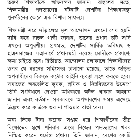
তরুণ শিক্ষার্থীকে অভিনন্দন জানান। রাহুলের মতে,
শিক্ষামন্ত্রীর পদত্যাগের ঘটনাটি দেশটির শিক্ষাব্যবস্থা
পুনর্গঠনের ক্ষেত্রে এক বিশাল সাফল্য।
শিক্ষামন্ত্রী সরে দাঁড়ালেও মূল আন্দোলন এখনো শেষ হয়নি
দাবি করে রাহুল গান্ধী জানান, তাদের প্রধান দুটি দাবি
এখনো অপূরণীয়। প্রথমত, দেশটির সার্বিক ভবিষ্যৎ ও
ছাত্রসমাজের সম্মানার্থে প্রধানমন্ত্রী নরেন্দ্র মোদীকে প্রকাশ্যে
ক্ষমা চাইতে হবে। দ্বিতীয়ত, আন্দোলন চলাকালে শিক্ষার্থীদের
ওপর যে ধরনের সহিংসতা চালানো হয়েছে, তাতে জড়িত
অপরাধীদের বিরুদ্ধে কঠোর আইনি ব্যবস্থা গ্রহণ করতে হবে।
সমাজের অবহেলিত কৃষক, শ্রমিক ও নিম্নবিত্তদের উদ্দেশে
তিনি সংবিধানে দেওয়া অধিকারে অটল থাকার আহ্বান
জানান এবং বর্তমান সরকারকে অপসারণের সময় এসেছে
উল্লেখ করে কাউকে ভয় না পাওয়ার বার্তা দেন।
অন্য দিকে টানা কয়েক সপ্তাহ ধরে শিক্ষার্থীদের তীব্র
বিক্ষোভের মুখে শনিবার এক্সে নিজের পদত্যাগের খবর
নিশ্চিত করেন ধর্মেন্দ্র প্রধান। তিনি জানান, দেশের কোটি