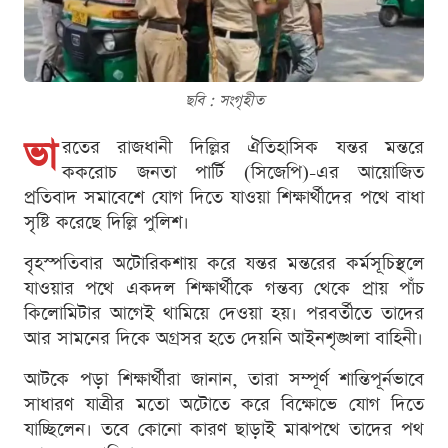
ছবি : সংগৃহীত
ভা
রতের রাজধানী দিল্লির ঐতিহাসিক যন্তর মন্তরে
ককরোচ জনতা পার্টি (সিজেপি)-এর আয়োজিত
প্রতিবাদ সমাবেশে যোগ দিতে যাওয়া শিক্ষার্থীদের পথে বাধা
সৃষ্টি করেছে দিল্লি পুলিশ।
বৃহস্পতিবার অটোরিকশায় করে যন্তর মন্তরের কর্মসূচিস্থলে
যাওয়ার পথে একদল শিক্ষার্থীকে গন্তব্য থেকে প্রায় পাঁচ
কিলোমিটার আগেই থামিয়ে দেওয়া হয়। পরবর্তীতে তাদের
আর সামনের দিকে অগ্রসর হতে দেয়নি আইনশৃঙ্খলা বাহিনী।
আটকে পড়া শিক্ষার্থীরা জানান, তারা সম্পূর্ণ শান্তিপূর্নভাবে
সাধারণ যাত্রীর মতো অটোতে করে বিক্ষোভে যোগ দিতে
যাচ্ছিলেন। তবে কোনো কারণ ছাড়াই মাঝপথে তাদের পথ