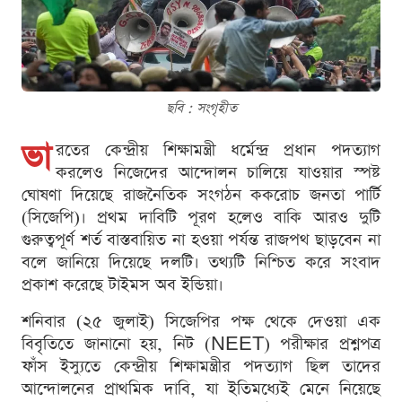
ছবি : সংগৃহীত
ভা
রতের কেন্দ্রীয় শিক্ষামন্ত্রী ধর্মেন্দ্র প্রধান পদত্যাগ
করলেও নিজেদের আন্দোলন চালিয়ে যাওয়ার স্পষ্ট
ঘোষণা দিয়েছে রাজনৈতিক সংগঠন ককরোচ জনতা পার্টি
(সিজেপি)। প্রথম দাবিটি পূরণ হলেও বাকি আরও দুটি
গুরুত্বপূর্ণ শর্ত বাস্তবায়িত না হওয়া পর্যন্ত রাজপথ ছাড়বেন না
বলে জানিয়ে দিয়েছে দলটি। তথ্যটি নিশ্চিত করে সংবাদ
প্রকাশ করেছে টাইমস অব ইন্ডিয়া।
শনিবার (২৫ জুলাই) সিজেপির পক্ষ থেকে দেওয়া এক
বিবৃতিতে জানানো হয়, নিট (NEET) পরীক্ষার প্রশ্নপত্র
ফাঁস ইস্যুতে কেন্দ্রীয় শিক্ষামন্ত্রীর পদত্যাগ ছিল তাদের
আন্দোলনের প্রাথমিক দাবি, যা ইতিমধ্যেই মেনে নিয়েছে