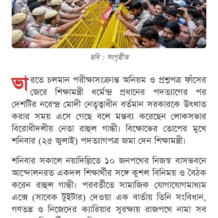
ছবি : সংগৃহীত
ভা
রতে চলমান পরীক্ষাসংক্রান্ত অনিয়ম ও প্রশ্নপত্র ফাঁসের
জেরে শিক্ষামন্ত্রী ধর্মেন্দ্র প্রধানের পদত্যাগের পর
দেশটির নরেন্দ্র মোদী নেতৃত্বাধীন বর্তমান সরকারকে উৎখাত
করার সময় এসে গেছে বলে মন্তব্য করেছেন লোকসভার
বিরোধীদলীয় নেতা রাহুল গান্ধী। বিক্ষোভের তোপের মুখে
শনিবার (২৫ জুলাই) পদত্যাগপত্র জমা দেন শিক্ষামন্ত্রী।
শনিবার সকালে নয়াদিল্লিতে ১০ জনপথের নিজস্ব বাসভবনে
আন্দোলনরত একদল শিক্ষার্থীর সঙ্গে কুশল বিনিময় ও বৈঠক
করেন রাহুল গান্ধী। পরবর্তীতে সামাজিক যোগাযোগমাধ্যম
এক্সে (সাবেক টুইটার) দেওয়া এক বার্তায় তিনি সংবিধান,
গণতন্ত্র ও নিজেদের ক্যারিয়ার সুরক্ষায় রাজপথে নামা সব