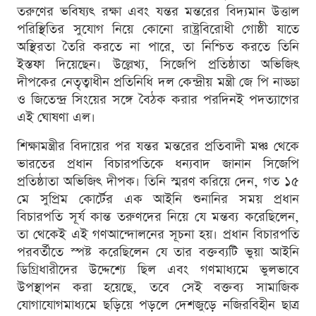
তরুণের ভবিষ্যৎ রক্ষা এবং যন্তর মন্তরের বিদ্যমান উত্তাল
পরিস্থিতির সুযোগ নিয়ে কোনো রাষ্ট্রবিরোধী গোষ্ঠী যাতে
অস্থিরতা তৈরি করতে না পারে, তা নিশ্চিত করতে তিনি
ইস্তফা দিয়েছেন। উল্লেখ্য, সিজেপি প্রতিষ্ঠাতা অভিজিৎ
দীপকের নেতৃত্বাধীন প্রতিনিধি দল কেন্দ্রীয় মন্ত্রী জে পি নাড্ডা
ও জিতেন্দ্র সিংয়ের সঙ্গে বৈঠক করার পরদিনই পদত্যাগের
এই ঘোষণা এল।
শিক্ষামন্ত্রীর বিদায়ের পর যন্তর মন্তরের প্রতিবাদী মঞ্চ থেকে
ভারতের প্রধান বিচারপতিকে ধন্যবাদ জানান সিজেপি
প্রতিষ্ঠাতা অভিজিৎ দীপক। তিনি স্মরণ করিয়ে দেন, গত ১৫
মে সুপ্রিম কোর্টের এক আইনি শুনানির সময় প্রধান
বিচারপতি সূর্য কান্ত তরুণদের নিয়ে যে মন্তব্য করেছিলেন,
তা থেকেই এই গণআন্দোলনের সূচনা হয়। প্রধান বিচারপতি
পরবর্তীতে স্পষ্ট করেছিলেন যে তার বক্তব্যটি ভুয়া আইনি
ডিগ্রিধারীদের উদ্দেশ্যে ছিল এবং গণমাধ্যমে ভুলভাবে
উপস্থাপন করা হয়েছে, তবে সেই বক্তব্য সামাজিক
যোগাযোগমাধ্যমে ছড়িয়ে পড়লে দেশজুড়ে নজিরবিহীন ছাত্র