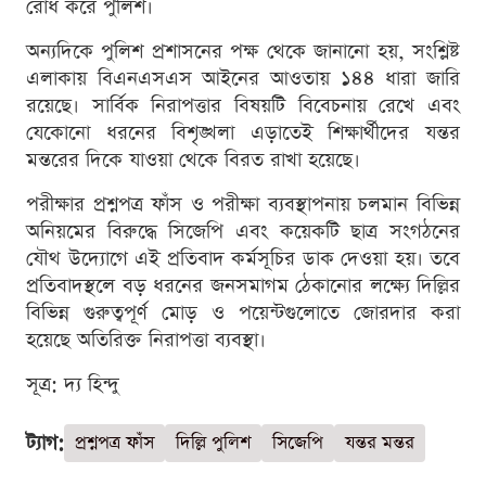
রোধ করে পুলিশ।
অন্যদিকে পুলিশ প্রশাসনের পক্ষ থেকে জানানো হয়, সংশ্লিষ্ট
এলাকায় বিএনএসএস আইনের আওতায় ১৪৪ ধারা জারি
রয়েছে। সার্বিক নিরাপত্তার বিষয়টি বিবেচনায় রেখে এবং
যেকোনো ধরনের বিশৃঙ্খলা এড়াতেই শিক্ষার্থীদের যন্তর
মন্তরের দিকে যাওয়া থেকে বিরত রাখা হয়েছে।
পরীক্ষার প্রশ্নপত্র ফাঁস ও পরীক্ষা ব্যবস্থাপনায় চলমান বিভিন্ন
অনিয়মের বিরুদ্ধে সিজেপি এবং কয়েকটি ছাত্র সংগঠনের
যৌথ উদ্যোগে এই প্রতিবাদ কর্মসূচির ডাক দেওয়া হয়। তবে
প্রতিবাদস্থলে বড় ধরনের জনসমাগম ঠেকানোর লক্ষ্যে দিল্লির
বিভিন্ন গুরুত্বপূর্ণ মোড় ও পয়েন্টগুলোতে জোরদার করা
হয়েছে অতিরিক্ত নিরাপত্তা ব্যবস্থা।
সূত্র: দ্য হিন্দু
ট্যাগ:
প্রশ্নপত্র ফাঁস
দিল্লি পুলিশ
সিজেপি
যন্তর মন্তর