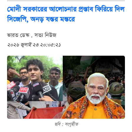
মোদী সরকারের আলোচনার প্রস্তাব ফিরিয়ে দিল
সিজেপি, অনড় যন্তর মন্তরে
ভারত ডেস্ক . সত্য নিউজ
২০২৬ জুলাই ২৩ ২০:০৫:২১
ছবি : সংগৃহীত