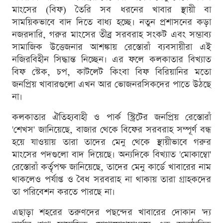
মাংসের (বিফ) তৈরি সব ধরনের খাবার স্থায়ী বা
সাময়িকভাবে বাদ দিতে বাধ্য হচ্ছে। নতুন প্রশাসনের কড়া
নজরদারি, গরুর মাংসের তীব্র সরবরাহ সংকট এবং সম্ভাব্য
সামাজিক উত্তেজনার আশঙ্কায় রেস্তোরাঁ ব্যবসায়ীরা এই
নজিরবিহীন সিদ্ধান্ত নিচ্ছেন। এর ফলে কলকাতার বিখ্যাত
বিফ স্টেক, চপ, কাটলেট কিংবা বিফ বিরিয়ানির মতো
জনপ্রিয় খাবারগুলো এখন আর ভোজনরসিকদের পাতে উঠছে
না।
কলকাতার ঐতিহ্যবাহী ও পার্ক স্ট্রিটের জনপ্রিয় রেস্তোরাঁ
'শেখস' জানিয়েছে, বাজার থেকে বিফের সরবরাহ সম্পূর্ণ বন্ধ
হয়ে যাওয়ায় তারা তাদের মেনু থেকে স্থায়ীভাবে গরুর
মাংসের পদগুলো বাদ দিয়েছে। অন্যদিকে বিখ্যাত 'মোকাম্বো'
রেস্তোরাঁ কর্তৃপক্ষ জানিয়েছে, তাদের মেনু কার্ডে খাবারের নাম
থাকলেও পর্যাপ্ত ও বৈধ সরবরাহ না থাকায় তারা গ্রাহকদের
তা পরিবেশন করতে পারছে না।
এছাড়া শহরের তরুণদের পছন্দের খাবারের দোকান 'দ্য