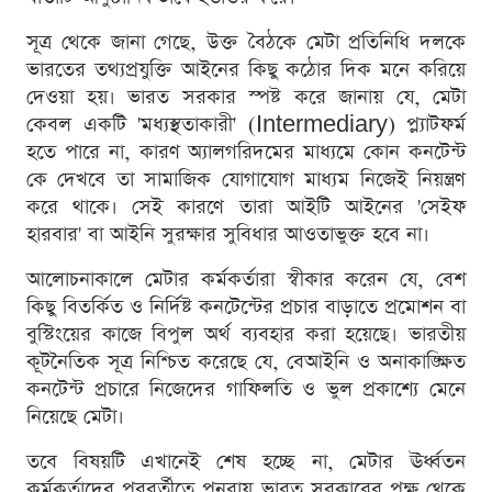
সূত্র থেকে জানা গেছে, উক্ত বৈঠকে মেটা প্রতিনিধি দলকে
ভারতের তথ্যপ্রযুক্তি আইনের কিছু কঠোর দিক মনে করিয়ে
দেওয়া হয়। ভারত সরকার স্পষ্ট করে জানায় যে, মেটা
কেবল একটি 'মধ্যস্থতাকারী' (Intermediary) প্ল্যাটফর্ম
হতে পারে না, কারণ অ্যালগরিদমের মাধ্যমে কোন কনটেন্ট
কে দেখবে তা সামাজিক যোগাযোগ মাধ্যম নিজেই নিয়ন্ত্রণ
করে থাকে। সেই কারণে তারা আইটি আইনের 'সেইফ
হারবার' বা আইনি সুরক্ষার সুবিধার আওতাভুক্ত হবে না।
আলোচনাকালে মেটার কর্মকর্তারা স্বীকার করেন যে, বেশ
কিছু বিতর্কিত ও নির্দিষ্ট কনটেন্টের প্রচার বাড়াতে প্রমোশন বা
বুস্টিংয়ের কাজে বিপুল অর্থ ব্যবহার করা হয়েছে। ভারতীয়
কূটনৈতিক সূত্র নিশ্চিত করেছে যে, বেআইনি ও অনাকাঙ্ক্ষিত
কনটেন্ট প্রচারে নিজেদের গাফিলতি ও ভুল প্রকাশ্যে মেনে
নিয়েছে মেটা।
তবে বিষয়টি এখানেই শেষ হচ্ছে না, মেটার ঊর্ধ্বতন
কর্মকর্তাদের পরবর্তীতে পুনরায় ভারত সরকারের পক্ষ থেকে