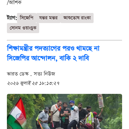
/আশিক
ট্যাগ:
সিজেপি
যন্তর মন্তর
আশুতোষ রাংকা
সোনম ওয়াংচুক
শিক্ষামন্ত্রীর পদত্যাগের পরও থামছে না
সিজেপির আন্দোলন, বাকি ২ দাবি
ভারত ডেস্ক . সত্য নিউজ
২০২৬ জুলাই ২৫ ১৮:১৩:২৭