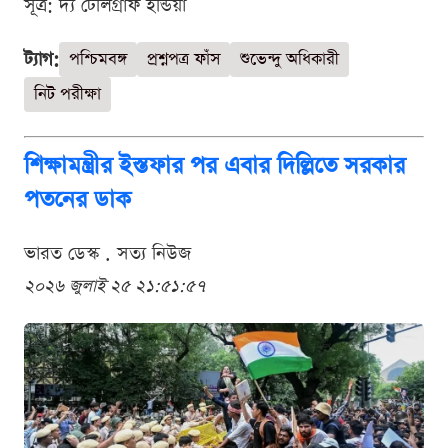
সূত্র: দ্য টেলিগ্রাফ ইন্ডিয়া
ট্যাগ:
পশ্চিমবঙ্গ
প্রশ্নপত্র ফাঁস
শুভেন্দু অধিকারী
নিট পরীক্ষা
শিক্ষামন্ত্রীর ইস্তফার পর এবার দিল্লিতে সরকার
পতনের ডাক
ভারত ডেস্ক . সত্য নিউজ
২০২৬ জুলাই ২৫ ২১:৫১:৫৭