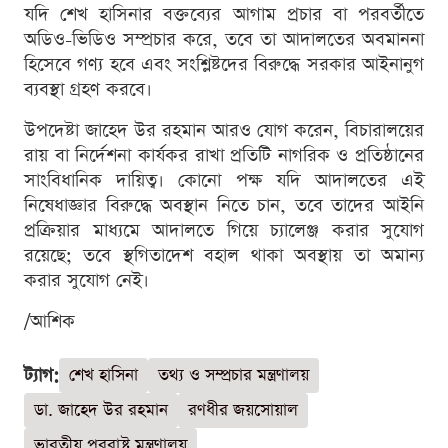
যদি শেখ হাসিনার বক্তব্যের আগাম প্রচার বা পরবর্তীতে
অডিও-ভিডিও সম্প্রচার করে, তবে তা আদালতের অবমাননা
হিসেবে গণ্য হবে এবং সংশ্লিষ্টদের বিরুদ্ধে সরকার আইনানুগ
ব্যবস্থা গ্রহণ করবে।
উপদেষ্টা জাহেদ উর রহমান আরও যোগ করেন, বিচারালয়ের
রায় বা নির্দেশনা কার্যকর রাখা প্রতিটি নাগরিক ও প্রতিষ্ঠানের
সাংবিধানিক দায়িত্ব। কোনো পক্ষ যদি আদালতের এই
নিষেধাজ্ঞার বিরুদ্ধে অবস্থান নিতে চান, তবে তাদের আইনি
প্রক্রিয়ার মাধ্যমে আদালতে গিয়ে চ্যালেঞ্জ করার সুযোগ
রয়েছে; তবে স্থগিতাদেশ বহাল থাকা অবস্থায় তা অমান্য
করার সুযোগ নেই।
/আশিক
ট্যাগ:
শেখ হাসিনা
তথ্য ও সম্প্রচার মন্ত্রণালয়
ডা. জাহেদ উর রহমান
রণধীর জয়সোয়াল
ভারতীয় পররাষ্ট্র মন্ত্রণালয়