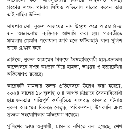
আলোচনা করে অভিযুক্তদের বিরুদ্ধে আইনগত ব্যবস্থা
গ্রহণের লক্ষ্যে থানায় লিখিত অভিযোগ দায়ের করেন তার
ভাই নাছির উদ্দিন।
মামলায় মো. নুরুল আজমের নাম উল্লেখ করে আরও ৪–৫
জন অজ্ঞাতনামা ব্যক্তিকে আসামি করা হয়। পরবর্তীতে
মামলায় গ্রেপ্তারি পরোয়ানা জারি হলে ফটিকছড়ি থানা পুলিশ
তাকে গ্রেপ্তার করে।
এদিকে, নুরুল আজমের বিরুদ্ধে বৈষম্যবিরোধী ছাত্র-জনতার
আন্দোলনে সশস্ত্র ক্যাডার নিয়ে হামলা, ভাঙচুর ও হত্যাচেষ্টার
অভিযোগও রয়েছে।
আরেকটি মামলার তদন্ত প্রতিবেদনে উল্লেখ করা হয়েছে,
২০২৪ সালের ১৮ জুলাই ও ৪ আগস্ট চট্টগ্রামে বৈষম্যবিরোধী
ছাত্র-জনতার শান্তিপূর্ণ কর্মসূচিতে সংঘবদ্ধ হামলার ঘটনায়
নুরুল আজমের বিরুদ্ধে নেতৃত্ব, পরিকল্পনা, উসকানি এবং
প্রত্যক্ষ সহযোগিতার অভিযোগ রয়েছে।
পুলিশের ভাষ্য অনুযায়ী, মামলার নথিতে বলা হয়েছে, শেখ