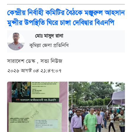
কেন্দ্রীয় নির্বাহী কমিটির বৈঠকে মঞ্জুরুল আহসান
মুন্সীর উপস্থিতি ঘিরে চাঙ্গা দেবিদ্বার বিএনপি
মোঃ মাসুদ রানা
কুমিল্লা জেলা প্রতিনিধি
সারাদেশ ডেস্ক . সত্য নিউজ
২০২৬ আগস্ট ০৪ ২১:৪৭:০৭