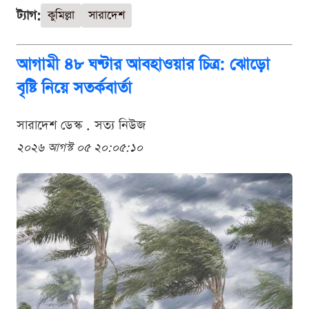
ট্যাগ:
কুমিল্লা
সারাদেশ
আগামী ৪৮ ঘণ্টার আবহাওয়ার চিত্র: ঝোড়ো
বৃষ্টি নিয়ে সতর্কবার্তা
সারাদেশ ডেস্ক . সত্য নিউজ
২০২৬ আগস্ট ০৫ ২০:০৫:১০