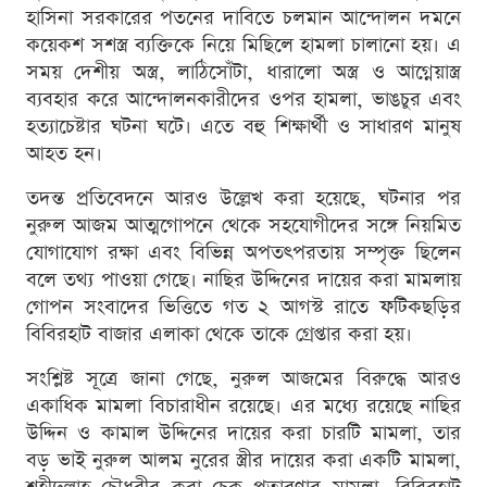
হাসিনা সরকারের পতনের দাবিতে চলমান আন্দোলন দমনে
কয়েকশ সশস্ত্র ব্যক্তিকে নিয়ে মিছিলে হামলা চালানো হয়। এ
সময় দেশীয় অস্ত্র, লাঠিসোঁটা, ধারালো অস্ত্র ও আগ্নেয়াস্ত্র
ব্যবহার করে আন্দোলনকারীদের ওপর হামলা, ভাঙচুর এবং
হত্যাচেষ্টার ঘটনা ঘটে। এতে বহু শিক্ষার্থী ও সাধারণ মানুষ
আহত হন।
তদন্ত প্রতিবেদনে আরও উল্লেখ করা হয়েছে, ঘটনার পর
নুরুল আজম আত্মগোপনে থেকে সহযোগীদের সঙ্গে নিয়মিত
যোগাযোগ রক্ষা এবং বিভিন্ন অপতৎপরতায় সম্পৃক্ত ছিলেন
বলে তথ্য পাওয়া গেছে। নাছির উদ্দিনের দায়ের করা মামলায়
গোপন সংবাদের ভিত্তিতে গত ২ আগস্ট রাতে ফটিকছড়ির
বিবিরহাট বাজার এলাকা থেকে তাকে গ্রেপ্তার করা হয়।
সংশ্লিষ্ট সূত্রে জানা গেছে, নুরুল আজমের বিরুদ্ধে আরও
একাধিক মামলা বিচারাধীন রয়েছে। এর মধ্যে রয়েছে নাছির
উদ্দিন ও কামাল উদ্দিনের দায়ের করা চারটি মামলা, তার
বড় ভাই নুরুল আলম নুরের স্ত্রীর দায়ের করা একটি মামলা,