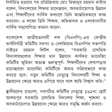
নির্বাচিত হওয়ার পর প্রতিক্রিয়ায় মোঃ মিজানুর রহমান মাস্টার
বলেন, বিদ্যালয়ের শিক্ষার মানোন্নয়ন, অবকাঠামোগত উন্নয়ন
এবং শিক্ষার্থীদের সার্বিক কল্যাণে তিনি আন্তরিকভাবে কাজ
করবেন। এ লক্ষ্যে তিনি শিক্ষক, অভিভাবক ও এলাকাবাসীর
সার্বিক সহযোগিতা কামনা করেন।
বাংলাদেশ জাতীয়তাবাদী দল (বিএনপি)-এর কেন্দ্রীয়
কার্যনির্বাহী কমিটির সদস্য ও বেলজিয়াম বিএনপির সভাপতি
সাইদুর রহমান লিটল বলেন, “সরকারি প্রাথমিক
বিদ্যালয়গুলোর শিক্ষার মান উন্নয়নে কার্যকর ম্যানেজিং
কমিটির ভূমিকা অত্যন্ত গুরুত্বপূর্ণ। শিক্ষার্থীদের লেখাপড়ার
মানোন্নয়নে ম্যানেজিং কমিটিকে আরও সক্রিয়ভাবে কাজ
করতে হবে। নতুন কমিটির নেতৃত্বে বিদ্যালয়টি শিক্ষা ও
উন্নয়নের ক্ষেত্রে আরও এগিয়ে যাবে বলে আমি বিশ্বাস করি।”
স্থানীয়দের প্রত্যাশা, নবগঠিত কমিটির নেতৃত্বে ১৬১নং ছোট
আলমপুর সরকারি প্রাথমিক বিদ্যালয় শিক্ষা, শৃঙ্খলা ও
অবকাঠামোগত উন্নয়নের ক্ষেত্রে আরও সমৃদ্ধি অর্জন করবে।