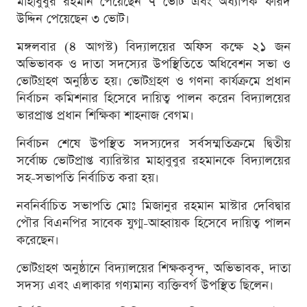
মাহাবুবুর রহমান পেয়েছেন ৭ ভোট এবং অধ্যাপক ফরিদ
উদ্দিন পেয়েছেন ৩ ভোট।
মঙ্গলবার (৪ আগস্ট) বিদ্যালয়ের অফিস কক্ষে ২১ জন
অভিভাবক ও দাতা সদস্যের উপস্থিতিতে অধিবেশন সভা ও
ভোটগ্রহণ অনুষ্ঠিত হয়। ভোটগ্রহণ ও গণনা কার্যক্রমে প্রধান
নির্বাচন কমিশনার হিসেবে দায়িত্ব পালন করেন বিদ্যালয়ের
ভারপ্রাপ্ত প্রধান শিক্ষিকা শাহনাজ বেগম।
নির্বাচন শেষে উপস্থিত সদস্যদের সর্বসম্মতিক্রমে দ্বিতীয়
সর্বোচ্চ ভোটপ্রাপ্ত ব্যারিস্টার মাহাবুবুর রহমানকে বিদ্যালয়ের
সহ-সভাপতি নির্বাচিত করা হয়।
নবনির্বাচিত সভাপতি মোঃ মিজানুর রহমান মাস্টার দেবিদ্বার
পৌর বিএনপির সাবেক যুগ্ম-আহ্বায়ক হিসেবে দায়িত্ব পালন
করেছেন।
ভোটগ্রহণ অনুষ্ঠানে বিদ্যালয়ের শিক্ষকবৃন্দ, অভিভাবক, দাতা
সদস্য এবং এলাকার গণ্যমান্য ব্যক্তিবর্গ উপস্থিত ছিলেন।