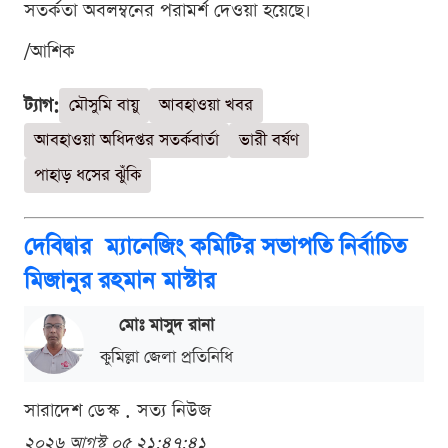
সতর্কতা অবলম্বনের পরামর্শ দেওয়া হয়েছে।
/আশিক
ট্যাগ:
মৌসুমি বায়ু
আবহাওয়া খবর
আবহাওয়া অধিদপ্তর সতর্কবার্তা
ভারী বর্ষণ
পাহাড় ধসের ঝুঁকি
দেবিদ্বার ম্যানেজিং কমিটির সভাপতি নির্বাচিত
মিজানুর রহমান মাস্টার
মোঃ মাসুদ রানা
কুমিল্লা জেলা প্রতিনিধি
সারাদেশ ডেস্ক . সত্য নিউজ
২০২৬ আগস্ট ০৫ ২১:৪৭:৪১