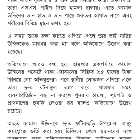
থাকা আজম নুরসহ ৪–৫ জন তার পথরোধ করে। একপর্যায়ে
তারা এসএস পাইপ দিয়ে হামলা চালায়। এতে কামাল
উদ্দিনের ডান হাত ও ডান পায়ে গুরুতর আঘাত লাগে এবং
শরীরের বিভিন্ন স্থানে জখম হয়।
এ সময় তাকে রক্ষা করতে এগিয়ে গেলে তার ভাই নাছির
উদ্দিনকেও মারধর করা হয় বলে অভিযোগে উল্লেখ করা
হয়েছে।
অভিযোগে আরও বলা হয়, হামলার একপর্যায়ে কামাল
উদ্দিনের পকেটে থাকা দোকানের বিক্রির ৯৫ হাজার টাকা
ছিনিয়ে নেয় অভিযুক্তরা। পরে স্থানীয় লোকজন এগিয়ে এলে
তারা দ্রুত ঘটনাস্থল ত্যাগ করে। যাওয়ার সময়
ব্যবসাপ্রতিষ্ঠান বন্ধ না করলে পুনরায় হামলা, লুটপাট ও
প্রাণনাশের হুমকি দেওয়া হয় বলেও অভিযোগে উল্লেখ
রয়েছে।
আহত কামাল উদ্দিনকে দ্রুত ফটিকছড়ি উপজেলা স্বাস্থ্য
কমপ্লেক্সে ভর্তি করা হয়। চিকিৎসা শেষে স্বজনদের সঙ্গে