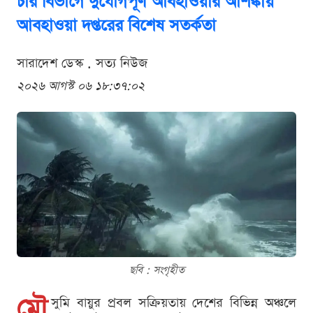
চার বিভাগে দুর্যোগপূর্ণ আবহাওয়ার আশঙ্কায়
আবহাওয়া দপ্তরের বিশেষ সতর্কতা
সারাদেশ ডেস্ক . সত্য নিউজ
২০২৬ আগস্ট ০৬ ১৮:৩৭:০২
ছবি : সংগৃহীত
মৌ
সুমি বায়ুর প্রবল সক্রিয়তায় দেশের বিভিন্ন অঞ্চলে