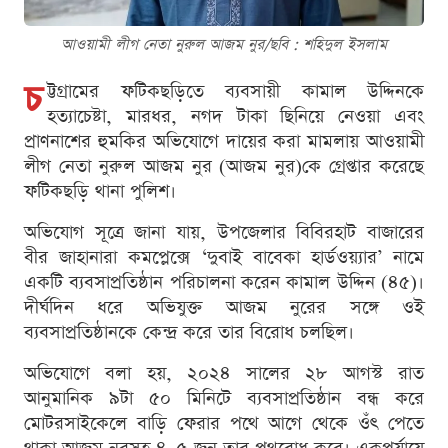
আওয়ামী লীগ নেতা নুরুল আজম নুর/ছবি : শ‌হিদুল ইসলাম
চ
ট্টগ্রামের ফটিকছড়িতে ব্যবসায়ী কামাল উদ্দিনকে
হত্যাচেষ্টা, মারধর, নগদ টাকা ছিনিয়ে নেওয়া এবং
প্রাণনাশের হুমকির অভিযোগে দায়ের করা মামলায় আওয়ামী
লীগ নেতা নুরুল আজম নুর (আজম নুর)কে গ্রেপ্তার করেছে
ফটিকছড়ি থানা পুলিশ।
অভিযোগ সূত্রে জানা যায়, উপজেলার বিবিরহাট বাজারের
বীর জাহানারা কমপ্লেক্সে ‘দুবাই বাবেকা হার্ডওয়্যার’ নামে
একটি ব্যবসাপ্রতিষ্ঠান পরিচালনা করেন কামাল উদ্দিন (৪৫)।
দীর্ঘদিন ধরে অভিযুক্ত আজম নুরের সঙ্গে ওই
ব্যবসাপ্রতিষ্ঠানকে কেন্দ্র করে তার বিরোধ চলছিল।
অভিযোগে বলা হয়, ২০২৪ সালের ২৮ আগস্ট রাত
আনুমানিক ৯টা ৫০ মিনিটে ব্যবসাপ্রতিষ্ঠান বন্ধ করে
মোটরসাইকেলে বাড়ি ফেরার পথে আগে থেকে ওঁৎ পেতে