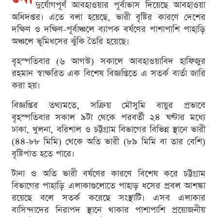
দুর্যোগপূর্ণ আবহাওয়ার পূর্বাভাস দিয়েছে আবহাওয়া
অধিদপ্তর। এতে বলা হয়েছে, ভারী বৃষ্টির কারণে দেশের
দক্ষিণ ও দক্ষিণ-পূর্বাঞ্চলে ব্যাপক বর্ষণের পাশাপাশি পাহাড়ি
অঞ্চলে ভূমিধসের ঝুঁকি তৈরি হয়েছে।
বৃহস্পতিবার (৬ আগস্ট) সকালে আবহাওয়াবিদ হাফিজুর
রহমান স্বাক্ষরিত এক বিশেষ বিজ্ঞপ্তিতে এ সতর্ক বার্তা জারি
করা হয়।
বিজ্ঞপ্তির তথ্যমতে, সক্রিয় মৌসুমি বায়ুর প্রভাবে
বৃহস্পতিবার সকাল ৯টা থেকে পরবর্তী ২৪ ঘণ্টার মধ্যে
ঢাকা, খুলনা, বরিশাল ও চট্টগ্রাম বিভাগের বিভিন্ন স্থানে ভারী
(৪৪-৮৮ মিমি) থেকে অতি ভারী (৮৯ মিমি বা তার বেশি)
বৃষ্টিপাত হতে পারে।
টানা ও অতি ভারী বর্ষণের কারণে বিশেষ করে চট্টগ্রাম
বিভাগের পাহাড়ি এলাকাগুলোতে পাহাড় ধসের প্রবল আশঙ্কা
রয়েছে বলে সতর্ক করেছে সংস্থাটি। এসব এলাকার
বাসিন্দাদের নিরাপদ স্থানে থাকার পাশাপাশি প্রয়োজনীয়