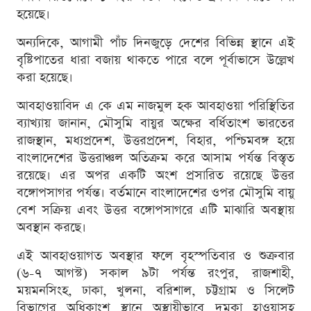
হয়েছে।
অন্যদিকে, আগামী পাঁচ দিনজুড়ে দেশের বিভিন্ন স্থানে এই
বৃষ্টিপাতের ধারা বজায় থাকতে পারে বলে পূর্বাভাসে উল্লেখ
করা হয়েছে।
আবহাওয়াবিদ এ কে এম নাজমুল হক আবহাওয়া পরিস্থিতির
ব্যাখ্যায় জানান, মৌসুমি বায়ুর অক্ষের বর্ধিতাংশ ভারতের
রাজস্থান, মধ্যপ্রদেশ, উত্তরপ্রদেশ, বিহার, পশ্চিমবঙ্গ হয়ে
বাংলাদেশের উত্তরাঞ্চল অতিক্রম করে আসাম পর্যন্ত বিস্তৃত
রয়েছে। এর অপর একটি অংশ প্রসারিত রয়েছে উত্তর
বঙ্গোপসাগর পর্যন্ত। বর্তমানে বাংলাদেশের ওপর মৌসুমি বায়ু
বেশ সক্রিয় এবং উত্তর বঙ্গোপসাগরে এটি মাঝারি অবস্থায়
অবস্থান করছে।
এই আবহাওয়াগত অবস্থার ফলে বৃহস্পতিবার ও শুক্রবার
(৬-৭ আগস্ট) সকাল ৯টা পর্যন্ত রংপুর, রাজশাহী,
ময়মনসিংহ, ঢাকা, খুলনা, বরিশাল, চট্টগ্রাম ও সিলেট
বিভাগের অধিকাংশ স্থানে অস্থায়ীভাবে দমকা হাওয়াসহ