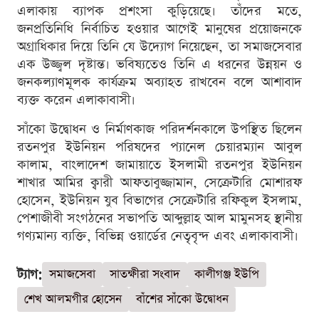
এলাকায় ব্যাপক প্রশংসা কুড়িয়েছে। তাঁদের মতে,
জনপ্রতিনিধি নির্বাচিত হওয়ার আগেই মানুষের প্রয়োজনকে
অগ্রাধিকার দিয়ে তিনি যে উদ্যোগ নিয়েছেন, তা সমাজসেবার
এক উজ্জ্বল দৃষ্টান্ত। ভবিষ্যতেও তিনি এ ধরনের উন্নয়ন ও
জনকল্যাণমূলক কার্যক্রম অব্যাহত রাখবেন বলে আশাবাদ
ব্যক্ত করেন এলাকাবাসী।
সাঁকো উদ্বোধন ও নির্মাণকাজ পরিদর্শনকালে উপস্থিত ছিলেন
রতনপুর ইউনিয়ন পরিষদের প্যানেল চেয়ারম্যান আবুল
কালাম, বাংলাদেশ জামায়াতে ইসলামী রতনপুর ইউনিয়ন
শাখার আমির ক্বারী আফতাবুজ্জামান, সেক্রেটারি মোশারফ
হোসেন, ইউনিয়ন যুব বিভাগের সেক্রেটারি রফিকুল ইসলাম,
পেশাজীবী সংগঠনের সভাপতি আব্দুল্লাহ আল মামুনসহ স্থানীয়
গণ্যমান্য ব্যক্তি, বিভিন্ন ওয়ার্ডের নেতৃবৃন্দ এবং এলাকাবাসী।
ট্যাগ:
সমাজসেবা
সাতক্ষীরা সংবাদ
কালীগঞ্জ ইউপি
শেখ আলমগীর হোসেন
বাঁশের সাঁকো উদ্বোধন