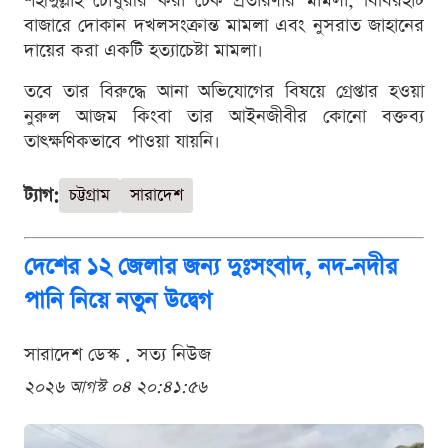
শহীদুল্লাহ চৌধুরীর করা চেক প্রতারণার মামলা, বিবিরহাট
বাজারে দোকান দখলসংক্রান্ত মামলা এবং নুসরাত জাহানের
দায়ের করা একটি হত্যাচেষ্টা মামলা।
তবে তার বিরুদ্ধে আনা অভিযোগের বিষয়ে গ্রেপ্তার হওয়া
নুরুল আজম কিংবা তার আইনজীবীর কোনো বক্তব্য
তাৎক্ষণিকভাবে পাওয়া যায়নি।
ট্যাগ:
চট্টগ্রাম
সারাদেশ
দেশের ১২ জেলার জন্য দুঃসংবাদ, নদ-নদীর
পানি নিয়ে নতুন উদ্বেগ
সারাদেশ ডেস্ক . সত্য নিউজ
২০২৬ আগস্ট ০৪ ২০:৪১:৫৬