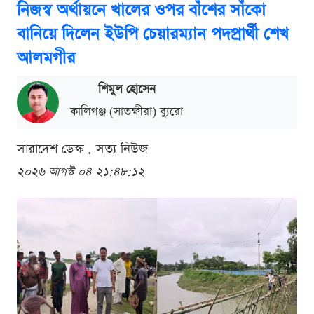
নিজস্ব অর্থায়নে খালের ওপর বাঁশের সাঁকো
বানিয়ে দিলেন ইউপি চেয়ারম্যান পদপ্রার্থী শেখ
আলমগীর
শিমুল হোসেন
কালিগঞ্জ (সাতক্ষীরা) ব্যুরো
সারাদেশ ডেস্ক . সত্য নিউজ
২০২৬ আগস্ট ০৪ ২১:৪৮:১২