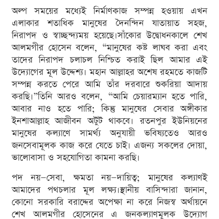
অল্প সময়ের মধ্যেই নির্মাণকাজ সম্পন্ন হওয়ায় এখন
এলাকার শতাধিক মানুষের দৈনন্দিন যাতায়াত সহজ,
নিরাপদ ও স্বাচ্ছন্দ্যময় হয়েছে।সাঁকোর উদ্বোধনকালে শেখ
আলমগীর হোসেন বলেন, “মানুষের কষ্ট লাঘব করা এবং
তাদের নিরাপদ চলাচল নিশ্চিত করাই ছিল আমার এই
উদ্যোগের মূল উদ্দেশ্য। মহান আল্লাহর অশেষ রহমতে কাজটি
সম্পন্ন করতে পেরে আমি তাঁর দরবারে শুকরিয়া আদায়
করছি।”তিনি আরও বলেন, “আমি চেয়ারম্যান হতে পারি,
আবার নাও হতে পারি; কিন্তু মানুষের সেবার অঙ্গীকার
ইনশাআল্লাহ আজীবন অটুট থাকবে। রতনপুর ইউনিয়নের
মানুষের কল্যাণে সামর্থ্য অনুযায়ী ভবিষ্যতেও আরও
জনসেবামূলক কাজ করে যেতে চাই। এজন্য সকলের দোয়া,
ভালোবাসা ও সহযোগিতা কামনা করছি।
পদ নয়—সেবা, ক্ষমতা নয়—দায়িত্ব; মানুষের কল্যাণই
আমাদের পথচলার মূল লক্ষ্য।স্থানীয় বাসিন্দারা জানান,
কোনো সরকারি বরাদ্দের অপেক্ষা না করে নিজস্ব অর্থায়নে
শেখ আলমগীর হোসেনের এ জনকল্যাণমূলক উদ্যোগ