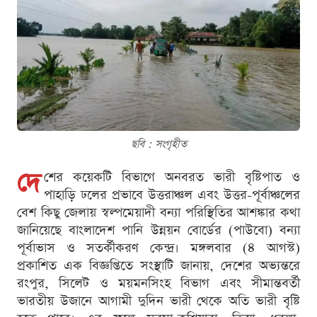
ছবি : সংগৃহীত
দে
শের কয়েকটি বিভাগে অনবরত ভারী বৃষ্টিপাত ও
পাহাড়ি ঢলের প্রভাবে উত্তরাঞ্চল এবং উত্তর-পূর্বাঞ্চলের
বেশ কিছু জেলায় স্বল্পমেয়াদী বন্যা পরিস্থিতির আশঙ্কার কথা
জানিয়েছে বাংলাদেশ পানি উন্নয়ন বোর্ডের (পাউবো) বন্যা
পূর্বাভাস ও সতর্কীকরণ কেন্দ্র। মঙ্গলবার (৪ আগস্ট)
প্রকাশিত এক বিজ্ঞপ্তিতে সংস্থাটি জানায়, দেশের অভ্যন্তরে
রংপুর, সিলেট ও ময়মনসিংহ বিভাগ এবং সীমান্তবর্তী
ভারতীয় উজানে আগামী দুদিন ভারী থেকে অতি ভারী বৃষ্টি