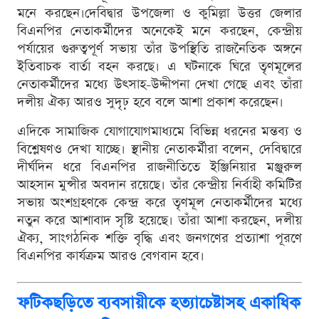
মনে করছেন।দেবিদ্বার উপজেলা ও কুমিল্লা উত্তর জেলার
বিএনপির নেতাকর্মীদের অনেকেই মনে করছেন, কেন্দ্রীয়
পর্যায়ের গুরুত্বপূর্ণ সভায় তাঁর উপস্থিতি রাজনৈতিক অঙ্গনে
ইতিবাচক বার্তা বহন করছে। এ ঘটনাকে ঘিরে তৃণমূলের
নেতাকর্মীদের মধ্যে উৎসাহ-উদ্দীপনা দেখা গেছে এবং তাঁরা
দলীয় ঐক্য আরও সুদৃঢ় হবে বলে আশা প্রকাশ করেছেন।
এদিকে সামাজিক যোগাযোগমাধ্যমে বিভিন্ন ধরনের মন্তব্য ও
বিশ্লেষণও দেখা যাচ্ছে। স্থানীয় নেতাকর্মীরা বলেন, দেবিদ্বারে
দীর্ঘদিন ধরে বিএনপির রাজনীতিতে ইঞ্জিনিয়ার মঞ্জুরুল
আহসান মুন্সীর অবদান রয়েছে। তাঁর কেন্দ্রীয় নির্বাহী কমিটির
সভায় অংশগ্রহণকে কেন্দ্র করে তৃণমূল নেতাকর্মীদের মধ্যে
নতুন করে আশাবাদ সৃষ্টি হয়েছে। তাঁরা আশা করছেন, দলীয়
ঐক্য, সাংগঠনিক শক্তি বৃদ্ধি এবং জনগণের প্রত্যাশা পূরণে
বিএনপির কার্যক্রম আরও বেগবান হবে।
ফটিকছড়িতে ব্যবসায়ীকে হত্যাচেষ্টাসহ একাধিক