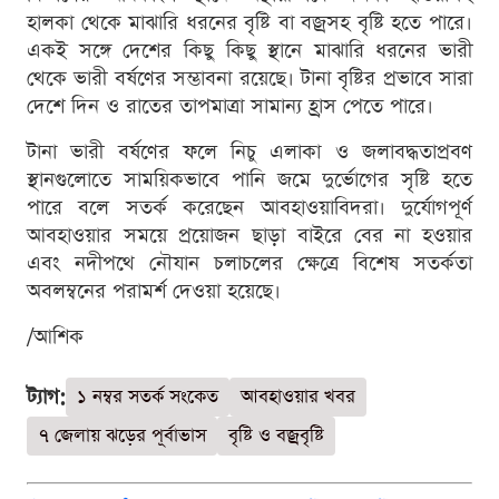
হালকা থেকে মাঝারি ধরনের বৃষ্টি বা বজ্রসহ বৃষ্টি হতে পারে।
একই সঙ্গে দেশের কিছু কিছু স্থানে মাঝারি ধরনের ভারী
থেকে ভারী বর্ষণের সম্ভাবনা রয়েছে। টানা বৃষ্টির প্রভাবে সারা
দেশে দিন ও রাতের তাপমাত্রা সামান্য হ্রাস পেতে পারে।
টানা ভারী বর্ষণের ফলে নিচু এলাকা ও জলাবদ্ধতাপ্রবণ
স্থানগুলোতে সাময়িকভাবে পানি জমে দুর্ভোগের সৃষ্টি হতে
পারে বলে সতর্ক করেছেন আবহাওয়াবিদরা। দুর্যোগপূর্ণ
আবহাওয়ার সময়ে প্রয়োজন ছাড়া বাইরে বের না হওয়ার
এবং নদীপথে নৌযান চলাচলের ক্ষেত্রে বিশেষ সতর্কতা
অবলম্বনের পরামর্শ দেওয়া হয়েছে।
/আশিক
ট্যাগ:
১ নম্বর সতর্ক সংকেত
আবহাওয়ার খবর
৭ জেলায় ঝড়ের পূর্বাভাস
বৃষ্টি ও বজ্রবৃষ্টি