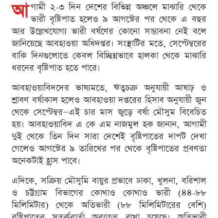
আ
গামী ২-৩ দিন দেশের বিভিন্ন অঞ্চলে মাঝারি থেকে
ভারী বৃষ্টিপাত হলেও ৯ আগস্টের পর থেকে এ বছর
আর উল্লেখযোগ্য ভারী বর্ষণের কোনো সম্ভাবনা নেই বলে
জানিয়েছে আবহাওয়া অধিদপ্তর। সংস্থাটির মতে, সেপ্টেম্বরের
বাকি দিনগুলোতে কেবল বিচ্ছিন্নভাবে হালকা থেকে মাঝারি
ধরনের বৃষ্টিপাত হতে পারে।
আবহাওয়াবিদদের ভাষ্যমতে, ঋতুচক্র অনুযায়ী আষাঢ় ও
শ্রাবণ বর্ষাকাল হলেও আবহাওয়া দপ্তরের হিসাব অনুযায়ী জুন
থেকে সেপ্টেম্বর—এই চার মাস জুড়ে বর্ষা মৌসুম বিবেচিত
হয়। আবহাওয়াবিদ এ কে এম নাজমুল হক জানান, আগামী
দুই থেকে তিন দিন সারা দেশেই বৃষ্টিপাতের দাপট দেখা
গেলেও আগস্টের ৯ তারিখের পর থেকে বৃষ্টিপাতের প্রবণতা
অনেকটাই হ্রাস পাবে।
এদিকে, সক্রিয় মৌসুমি বায়ুর প্রভাবে ঢাকা, খুলনা, বরিশাল
ও চট্টগ্রাম বিভাগের কোথাও কোথাও ভারী (৪৪-৮৮
মিলিমিটার) থেকে অতিভারী (৮৮ মিলিমিটারের বেশি)
বৃষ্টিপাতের সতর্কবার্তা অব্যাহত রাখা হয়েছে। অতিভারী