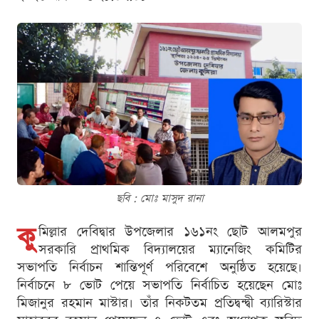
ছবি : মোঃ মাসুদ রানা
কু
মিল্লার দেবিদ্বার উপজেলার ১৬১নং ছোট আলমপুর
সরকারি প্রাথমিক বিদ্যালয়ের ম্যানেজিং কমিটির
সভাপতি নির্বাচন শান্তিপূর্ণ পরিবেশে অনুষ্ঠিত হয়েছে।
নির্বাচনে ৮ ভোট পেয়ে সভাপতি নির্বাচিত হয়েছেন মোঃ
মিজানুর রহমান মাস্টার। তাঁর নিকটতম প্রতিদ্বন্দ্বী ব্যারিস্টার