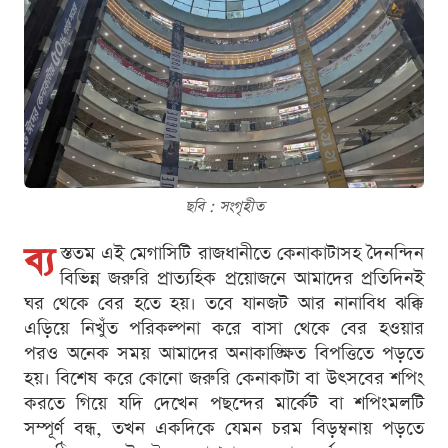
ছবি : সংগৃহীত
ব্য
স্ততম এই মেগাসিটি রাজধানীতে কেনাকাটাসহ দৈনন্দিন
বিভিন্ন জরুরি প্রাত্যহিক প্রয়োজনে আমাদের প্রতিদিনই
ঘর থেকে বের হতে হয়। তবে যানজট আর নানাবিধ ঝক্কি
এড়িয়ে নিখুঁত পরিকল্পনা করে বাসা থেকে বের হওয়ার
পরও অনেক সময় আমাদের অনাকাঙ্ক্ষিত বিপত্তিতে পড়তে
হয়। বিশেষ করে কোনো জরুরি কেনাকাটা বা উৎসবের শপিং
করতে গিয়ে যদি দেখেন পছন্দের মার্কেট বা শপিংমলটি
সম্পূর্ণ বন্ধ, তখন একদিকে যেমন চরম বিড়ম্বনায় পড়তে