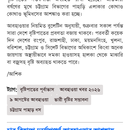
বর্ষণের মুখে চট্টগ্রাম বিভাগের পাহাড়ি এলাকার কোথাও
কোথাও ভূমিধসের আশঙ্কাও করা হচ্ছে।
আবহাওয়ার নিয়মিত বুলেটিন অনুযায়ী, শুক্রবার সকাল পর্যন্ত
সারা দেশে বৃষ্টিপাতের প্রবণতা বজায় থাকবে। পরবর্তী কয়েক
দিন দেশের রংপুর, রাজশাহী, ঢাকা, ময়মনসিংহ, খুলনা,
বরিশাল, চট্টগ্রাম ও সিলেট বিভাগের অধিকাংশ কিংবা অনেক
জায়গায় অস্থায়ীভাবে দমকা হাওয়াসহ হালকা থেকে মাঝারি
বা বজ্রসহ বৃষ্টি অব্যাহত থাকতে পারে।
/আশিক
ট্যাগ:
বৃষ্টিপাতের পূর্বাভাস
আবহাওয়া খবর ২০২৬
৯ আগস্টের আবহাওয়া
ভারী বৃষ্টির সম্ভাবনা
চট্টগ্রাম পাহাড় ধস