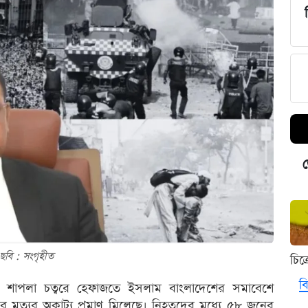
ড
ছবি : সংগৃহীত
চিত
বি
শাপলা চত্বরে হেফাজতে ইসলাম বাংলাদেশের সমাবেশে
র মৃত্যুর অকাট্য প্রমাণ মিলেছে। নিহতদের মধ্যে ৫৮ জনের