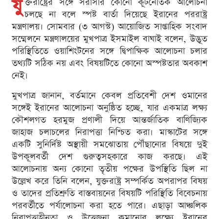
যু
ক্তরাষ্ট্রের সঙ্গে সরাসরি কোনো কূটনৈতিক আলোচনা
চলছে না বলে স্পষ্ট বার্তা দিয়েছে ইরানের পররাষ্ট্র
মন্ত্রণালয়। সোমবার (৩ আগস্ট) আয়োজিত সাপ্তাহিক সংবাদ
সম্মেলনে মন্ত্রণালয়ের মুখপাত্র ইসমাইল বাঘাই বলেন, উদ্ভূত
পরিস্থিতিতে ওয়াশিংটনের সঙ্গে দ্বিপাক্ষিক আলোচনা চলার
তথ্যটি সঠিক নয় এবং বিষয়টিতে কোনো অস্পষ্টতার অবকাশ
নেই।
মুখপাত্র জানান, বর্তমানে কেবল প্রতিবেশী দেশ ওমানের
সঙ্গেই ইরানের আলোচনা অনুষ্ঠিত হচ্ছে, যার একমাত্র লক্ষ্য
কৌশলগত হরমুজ প্রণালী দিয়ে আন্তর্জাতিক বাণিজ্যিক
জাহাজ চলাচলের নিরাপত্তা নিশ্চিত করা। মাস্কাটের সঙ্গে
একটি সুনির্দিষ্ট অস্থায়ী সমঝোতায় পৌঁছানোর বিষয়ে দুই
উপকূলবর্তী দেশ গুরুত্বসহকারে কাজ করছে। এই
আলোচনায় অন্য কোনো তৃতীয় পক্ষের উপস্থিতি ছিল না
উল্লেখ করে তিনি বলেন, যুক্তরাষ্ট্র সম্পর্কিত অপরাপর বিষয়
ও তাদের প্রতিশ্রুতি বাস্তবায়নের বিষয়টি পরিস্থিতি বিবেচনায়
পরবর্তীতে পর্যালোচনা করা হতে পারে। এছাড়া আঞ্চলিক
নিরাপত্তাহীনতা ও উত্তেজনা কমানোর লক্ষ্যে ইরানের