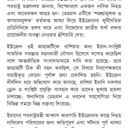
পররাষ্ট্র মন্ত্রণালয় জানায়, বিস্ফোরণে একজন নাবিক নিহত
এবং আরেকজন আহত হন। তেহরান এটিকে ‘শত্রুতামূলক ও
অপরাধমূলক’ কর্মকাণ্ড আখ্যা দিয়ে ইউক্রেনের কূটনৈতিক
প্রতিনিধিকে তলব করে এবং নিজেদের জাতীয় স্বার্থ রক্ষায়
প্রয়োজনীয় ব্যবস্থা নেওয়ার হুঁশিয়ারি দেয়।
ইউক্রেন ওই জাহাজটিকে রাশিয়ার জন্য ইরান-সংশ্লিষ্ট
সামরিক সরঞ্জাম বহনকারী নৌযান হিসেবে সন্দেহ করেছিল
বলে আন্তর্জাতিক সংবাদমাধ্যমে দাবি করা হয়েছে। তবে
জাহাজটি ঠিক কী বহন করছিল, সে বিষয়ে নিরপেক্ষভাবে
যাচাইকৃত কোনো পূর্ণাঙ্গ তথ্য প্রকাশিত হয়নি। ইউক্রেন
দীর্ঘদিন ধরে অভিযোগ করে আসছে, রাশিয়া ইরানি নকশার
ড্রোন ও সংশ্লিষ্ট প্রযুক্তি ব্যবহার করে তাদের ভূখণ্ডে হামলা
চালাচ্ছে। অন্যদিকে তেহরান এ ধরনের সহযোগিতা নিয়ে
বিভিন্ন সময়ে ভিন্ন বক্তব্য দিয়েছে।
ইরানের পররাষ্ট্রমন্ত্রী আব্বাস আরাগচি ইউক্রেনের কাছে নিহত
নাবিকের পরিবারের জন্য ক্ষতিপূরণ এবং ঘটনার পূর্ণ ব্যাখ্যা