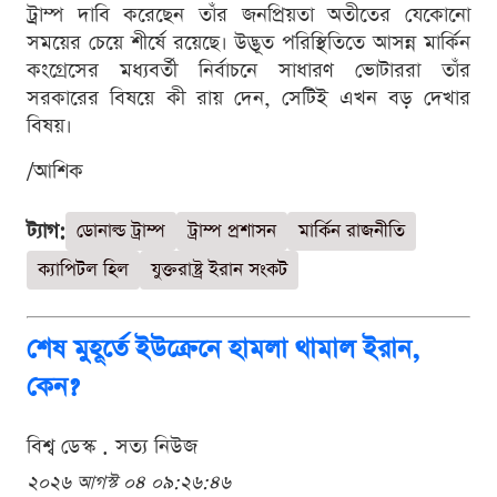
ট্রাম্প দাবি করেছেন তাঁর জনপ্রিয়তা অতীতের যেকোনো
সময়ের চেয়ে শীর্ষে রয়েছে। উদ্ভূত পরিস্থিতিতে আসন্ন মার্কিন
কংগ্রেসের মধ্যবর্তী নির্বাচনে সাধারণ ভোটাররা তাঁর
সরকারের বিষয়ে কী রায় দেন, সেটিই এখন বড় দেখার
বিষয়।
/আশিক
ট্যাগ:
ডোনাল্ড ট্রাম্প
ট্রাম্প প্রশাসন
মার্কিন রাজনীতি
ক্যাপিটল হিল
যুক্তরাষ্ট্র ইরান সংকট
শেষ মুহূর্তে ইউক্রেনে হামলা থামাল ইরান,
কেন?
বিশ্ব ডেস্ক . সত্য নিউজ
২০২৬ আগস্ট ০৪ ০৯:২৬:৪৬