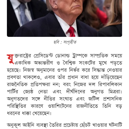
ছবি : সংগৃহীত
যু
ক্তরাষ্ট্রের প্রেসিডেন্ট ডোনাল্ড ট্রাম্পকে সাম্প্রতিক সময়ে
একাধিক অভ্যন্তরীণ ও বৈশ্বিক সংকটের মুখে পড়তে
হয়েছে। নিজস্ব অনুমানের ওপর নির্ভর করে সিদ্ধান্ত নেওয়ার
প্রবণতা থাকলেও, এবার তাঁর প্রধান বাধা হয়ে দাঁড়িয়েছেন
রাজনৈতিক প্রতিপক্ষরা নন; বরং নিজের দল রিপাবলিকান
পার্টির জ্যেষ্ঠ নেতা এবং দীর্ঘদিনের অনুগত মিত্ররা।
অনুগতদের সঙ্গে নীতির সংঘাত এবং জটিল প্রশাসনিক
পরিস্থিতির কারণে ওয়াশিংটনের রাজনীতিতে তিনি বড়
ধরনের ধাক্কা খেয়েছেন।
অনুকূল আইনি ব্যবস্থা তৈরির প্রচেষ্টায় হোঁচট খাওয়ার ঘটনাটি