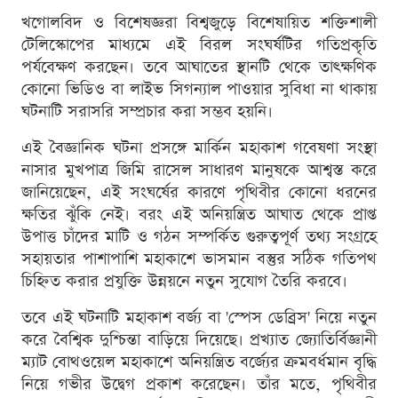
খগোলবিদ ও বিশেষজ্ঞরা বিশ্বজুড়ে বিশেষায়িত শক্তিশালী
টেলিস্কোপের মাধ্যমে এই বিরল সংঘর্ষটির গতিপ্রকৃতি
পর্যবেক্ষণ করছেন। তবে আঘাতের স্থানটি থেকে তাত্ক্ষণিক
কোনো ভিডিও বা লাইভ সিগন্যাল পাওয়ার সুবিধা না থাকায়
ঘটনাটি সরাসরি সম্প্রচার করা সম্ভব হয়নি।
এই বৈজ্ঞানিক ঘটনা প্রসঙ্গে মার্কিন মহাকাশ গবেষণা সংস্থা
নাসার মুখপাত্র জিমি রাসেল সাধারণ মানুষকে আশ্বস্ত করে
জানিয়েছেন, এই সংঘর্ষের কারণে পৃথিবীর কোনো ধরনের
ক্ষতির ঝুঁকি নেই। বরং এই অনিয়ন্ত্রিত আঘাত থেকে প্রাপ্ত
উপাত্ত চাঁদের মাটি ও গঠন সম্পর্কিত গুরুত্বপূর্ণ তথ্য সংগ্রহে
সহায়তার পাশাপাশি মহাকাশে ভাসমান বস্তুর সঠিক গতিপথ
চিহ্নিত করার প্রযুক্তি উন্নয়নে নতুন সুযোগ তৈরি করবে।
তবে এই ঘটনাটি মহাকাশ বর্জ্য বা 'স্পেস ডেব্রিস' নিয়ে নতুন
করে বৈশ্বিক দুশ্চিন্তা বাড়িয়ে দিয়েছে। প্রখ্যাত জ্যোতির্বিজ্ঞানী
ম্যাট বোথওয়েল মহাকাশে অনিয়ন্ত্রিত বর্জ্যের ক্রমবর্ধমান বৃদ্ধি
নিয়ে গভীর উদ্বেগ প্রকাশ করেছেন। তাঁর মতে, পৃথিবীর