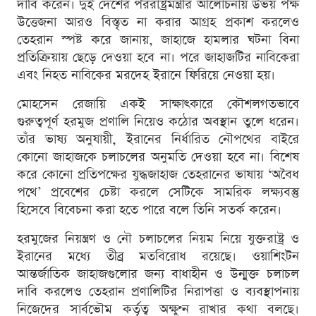
দাবি করেন। দুই দেশের পররাষ্ট্রমন্ত্রীর আলোচনায় উভয় পক্ষ
উত্তেজনা আরও বিস্তৃত না করার আগ্রহ প্রকাশ করলেও
তেহরান স্পষ্ট করে জানায়, জাহাজে হামলার ঘটনা বিনা
প্রতিক্রিয়ায় ছেড়ে দেওয়া হবে না। পরে জাহাজটির নাবিকেরা
এবং নিহত নাবিকের মরদেহ ইরানে ফিরিয়ে নেওয়া হয়।
মোহসেন রেজায়ি একই সাক্ষাৎকারে কৌশলগতভাবে
গুরুত্বপূর্ণ হরমুজ প্রণালি নিয়েও কঠোর অবস্থান তুলে ধরেন।
তাঁর ভাষ্য অনুযায়ী, ইরানের নির্ধারিত নৌপথের বাইরে
কোনো জাহাজকে চলাচলের অনুমতি দেওয়া হবে না। বিশেষ
করে কোনো প্রতিপক্ষের যুদ্ধজাহাজ তেহরানের ভাষায় ‘অবৈধ
পথে’ প্রবেশের চেষ্টা করলে সেটিকে সামরিক লক্ষ্যবস্তু
হিসেবে বিবেচনা করা হতে পারে বলে তিনি সতর্ক করেন।
হরমুজের নিয়ন্ত্রণ ও নৌ চলাচলের নিয়ম নিয়ে যুক্তরাষ্ট্র ও
ইরানের মধ্যে তীব্র মতবিরোধ রয়েছে। ওয়াশিংটন
আন্তর্জাতিক জাহাজগুলোর জন্য বাধাহীন ও উন্মুক্ত চলাচল
দাবি করলেও তেহরান প্রণালিটির নিরাপত্তা ও ব্যবস্থাপনায়
নিজেদের সার্বভৌম কর্তৃত্ব অক্ষুণ্ন রাখার কথা বলছে।