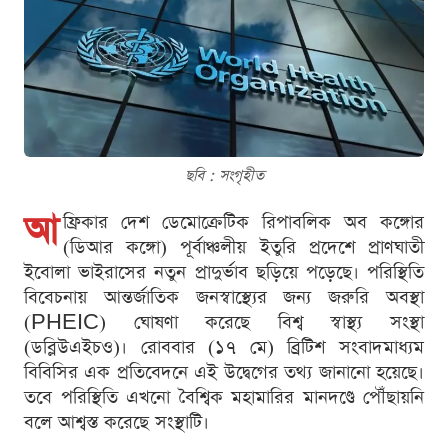
ছবি : সংগৃহীত
আ
ফ্রিকার দেশ ডেমোক্রেটিক রিপাবলিক অব কঙ্গোর
(ডিআর কঙ্গো) পূর্বাঞ্চলীয় ইতুরি প্রদেশে প্রাণঘাতী
ইবোলা ভাইরাসের নতুন প্রাদুর্ভাব ছড়িয়ে পড়েছে। পরিস্থিতি
বিবেচনায় আন্তর্জাতিক জনস্বাস্থ্যের জন্য জরুরি অবস্থা
(PHEIC) ঘোষণা করেছে বিশ্ব স্বাস্থ্য সংস্থা
(ডব্লিউএইচও)। রোববার (১৭ মে) ব্রিটিশ সংবাদমাধ্যম
বিবিসির এক প্রতিবেদনে এই উদ্বেগের তথ্য জানানো হয়েছে।
তবে পরিস্থিতি এখনো বৈশ্বিক মহামারির মানদণ্ডে পৌঁছায়নি
বলে আশ্বস্ত করেছে সংস্থাটি।