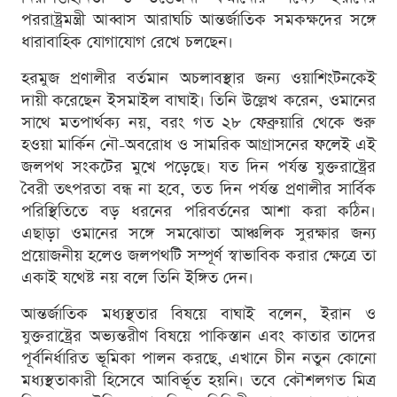
পররাষ্ট্রমন্ত্রী আব্বাস আরাঘচি আন্তর্জাতিক সমকক্ষদের সঙ্গে
ধারাবাহিক যোগাযোগ রেখে চলছেন।
হরমুজ প্রণালীর বর্তমান অচলাবস্থার জন্য ওয়াশিংটনকেই
দায়ী করেছেন ইসমাইল বাঘাই। তিনি উল্লেখ করেন, ওমানের
সাথে মতপার্থক্য নয়, বরং গত ২৮ ফেব্রুয়ারি থেকে শুরু
হওয়া মার্কিন নৌ-অবরোধ ও সামরিক আগ্রাসনের ফলেই এই
জলপথ সংকটের মুখে পড়েছে। যত দিন পর্যন্ত যুক্তরাষ্ট্রের
বৈরী তৎপরতা বন্ধ না হবে, তত দিন পর্যন্ত প্রণালীর সার্বিক
পরিস্থিতিতে বড় ধরনের পরিবর্তনের আশা করা কঠিন।
এছাড়া ওমানের সঙ্গে সমঝোতা আঞ্চলিক সুরক্ষার জন্য
প্রয়োজনীয় হলেও জলপথটি সম্পূর্ণ স্বাভাবিক করার ক্ষেত্রে তা
একাই যথেষ্ট নয় বলে তিনি ইঙ্গিত দেন।
আন্তর্জাতিক মধ্যস্থতার বিষয়ে বাঘাই বলেন, ইরান ও
যুক্তরাষ্ট্রের অভ্যন্তরীণ বিষয়ে পাকিস্তান এবং কাতার তাদের
পূর্বনির্ধারিত ভূমিকা পালন করছে, এখানে চীন নতুন কোনো
মধ্যস্থতাকারী হিসেবে আবির্ভূত হয়নি। তবে কৌশলগত মিত্র