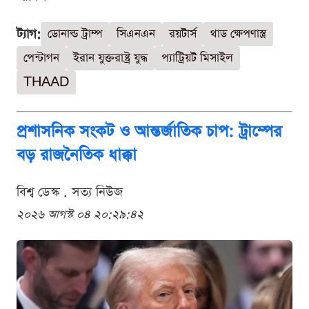
ট্যাগ:
ডোনাল্ড ট্রাম্প
সিএনএন
রয়টার্স
থাড ক্ষেপণাস্ত্র
পেন্টাগন
ইরান যুক্তরাষ্ট্র যুদ্ধ
প্যাট্রিয়ট মিসাইল
THAAD
প্রশাসনিক সংকট ও আন্তর্জাতিক চাপ: ট্রাম্পের
বড় রাজনৈতিক ধাক্কা
বিশ্ব ডেস্ক . সত্য নিউজ
২০২৬ আগস্ট ০৪ ২০:২৯:৪২