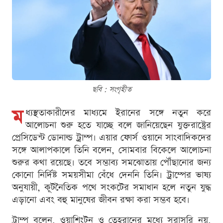
ছবি : সংগৃহীত
ম
ধ্যস্থতাকারীদের মাধ্যমে ইরানের সঙ্গে নতুন করে
আলোচনা শুরু হতে যাচ্ছে বলে জানিয়েছেন যুক্তরাষ্ট্রের
প্রেসিডেন্ট ডোনাল্ড ট্রাম্প। এয়ার ফোর্স ওয়ানে সাংবাদিকদের
সঙ্গে আলাপকালে তিনি বলেন, সোমবার বিকেলে আলোচনা
শুরুর কথা রয়েছে। তবে সম্ভাব্য সমঝোতায় পৌঁছানোর জন্য
কোনো নির্দিষ্ট সময়সীমা বেঁধে দেননি তিনি। ট্রাম্পের ভাষ্য
অনুযায়ী, কূটনৈতিক পথে সংকটের সমাধান হলে নতুন যুদ্ধ
এড়ানো এবং বহু মানুষের জীবন রক্ষা করা সম্ভব হবে।
ট্রাম্প বলেন, ওয়াশিংটন ও তেহরানের মধ্যে সরাসরি নয়,