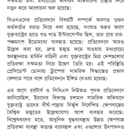
সক্ষমতা এবং মধ্যপ্রাচ্যে ভবিষ্যৎ অভিযানের প্রস্তুতি নিয়ে
নতুন করে আলোচনা শুরু হয়েছে।
সিএনএনের প্রতিবেদনে বিষয়টি সম্পর্কে অবগত দুজন
কর্মকর্তার বরাত দিয়ে বলা হয়েছে, সংঘাত শুরুর আগে
যুক্তরাষ্ট্রের হাতে যত থাড ইন্টারসেপ্টর ছিল, তার প্রায় চার-
পঞ্চমাংশ ইতোমধ্যে ব্যবহৃত হয়েছে। প্রতিবেদনে আরও
উল্লেখ করা হয়, দ্রুত মজুত কমে যাওয়ায় মধ্যপ্রাচ্যে
অবস্থানরত মার্কিন বাহিনী এবং যুক্তরাষ্ট্রের মিত্র দেশগুলোর
প্রতিরক্ষা সক্ষমতা নিয়ে উদ্বেগ তৈরি হয়। এই পরিস্থিতি
প্রেসিডেন্ট ডোনাল্ড ট্রাম্পের সামরিক সিদ্ধান্তেও প্রভাব
ফেলতে পারে বলে প্রতিবেদনে ইঙ্গিত দেওয়া হয়েছে।
এর আগে রয়টার্স ও সিবিএস নিউজও পৃথক প্রতিবেদনে
জানিয়েছিল, ইরানের বিরুদ্ধে চলমান সামরিক অভিযানে
যুক্তরাষ্ট্র তাদের দীর্ঘ-পাল্লার নির্ভুল নির্দেশিত ক্ষেপণাস্ত্রের
বৈশ্বিক মজুতের উল্লেখযোগ্য অংশ ব্যবহার করেছে।
বিশ্লেষকদের মতে, আধুনিক যুদ্ধব্যবস্থায় উন্নত ক্ষেপণাস্ত্র
প্রতিরক্ষা ব্যবস্থা অত্যন্ত ব্যয়বহুল এবং এগুলোর উৎপাদনও