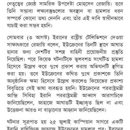
নেতৃত্বের জ্যেষ্ঠ সামরিক উপদেষ্টা মোহসেন রেজায়ি। তবে
তিনি সম্ভাব্য লক্ষ্যবস্তুগুলোর অবস্থান বা হামলার ধরন
সম্পর্কে কোনো তথ্য দেননি এবং তাঁর এই দাবি স্বাধীনভাবে
যাচাই করা সম্ভব হয়নি।
সোমবার (৩ আগস্ট) ইরানের রাষ্ট্রীয় টেলিভিশনে দেওয়া
সাক্ষাৎকারে রেজায়ি বলেন, ইউক্রেনের তিনটি স্থানে আঘাত
হানার জন্য দেশটির সশস্ত্র বাহিনী প্রয়োজনীয় প্রস্তুতি
নিয়েছিল। পরে কিয়েভ ঘটনাটিকে ভুলবশত সংঘটিত হামলা
হিসেবে উল্লেখ করে দুঃখ প্রকাশ করায় অভিযানটি স্থগিত
করা হয়। তবে ইউক্রেনের কথিত দুঃখ প্রকাশকে তিনি
আনুষ্ঠানিক ক্ষমা হিসেবে উল্লেখ করলেও কিয়েভের প্রকাশ্য
বিবৃতিতে সেই ভাষা ব্যবহৃত হয়নি। ইউক্রেনের পররাষ্ট্রমন্ত্রী
আন্দ্রি সিবিহা ইরানি পররাষ্ট্রমন্ত্রী আব্বাস আরাগচিকে
জানিয়েছিলেন, জাহাজে আঘাতটি ইচ্ছাকৃত ছিল না এবং
উত্তেজনা আরও না বাড়ানোর আহ্বান জানিয়েছিলেন।
ঘটনার সূত্রপাত হয় ২৫ জুলাই কাস্পিয়ান সাগরে একটি
ইরানি বাণিজ্যিক জাহাজে ইউক্রেনের হামলার পর। ইরানের