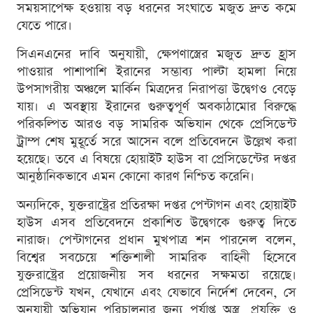
সময়সাপেক্ষ হওয়ায় বড় ধরনের সংঘাতে মজুত দ্রুত কমে
যেতে পারে।
সিএনএনের দাবি অনুযায়ী, ক্ষেপণাস্ত্রের মজুত দ্রুত হ্রাস
পাওয়ার পাশাপাশি ইরানের সম্ভাব্য পাল্টা হামলা নিয়ে
উপসাগরীয় অঞ্চলে মার্কিন মিত্রদের নিরাপত্তা উদ্বেগও বেড়ে
যায়। এ অবস্থায় ইরানের গুরুত্বপূর্ণ অবকাঠামোর বিরুদ্ধে
পরিকল্পিত আরও বড় সামরিক অভিযান থেকে প্রেসিডেন্ট
ট্রাম্প শেষ মুহূর্তে সরে আসেন বলে প্রতিবেদনে উল্লেখ করা
হয়েছে। তবে এ বিষয়ে হোয়াইট হাউস বা প্রেসিডেন্টের দপ্তর
আনুষ্ঠানিকভাবে এমন কোনো কারণ নিশ্চিত করেনি।
অন্যদিকে, যুক্তরাষ্ট্রের প্রতিরক্ষা দপ্তর পেন্টাগন এবং হোয়াইট
হাউস এসব প্রতিবেদনে প্রকাশিত উদ্বেগকে গুরুত্ব দিতে
নারাজ। পেন্টাগনের প্রধান মুখপাত্র শন পারনেল বলেন,
বিশ্বের সবচেয়ে শক্তিশালী সামরিক বাহিনী হিসেবে
যুক্তরাষ্ট্রের প্রয়োজনীয় সব ধরনের সক্ষমতা রয়েছে।
প্রেসিডেন্ট যখন, যেখানে এবং যেভাবে নির্দেশ দেবেন, সে
অনুযায়ী অভিযান পরিচালনার জন্য পর্যাপ্ত অস্ত্র, প্রযুক্তি ও