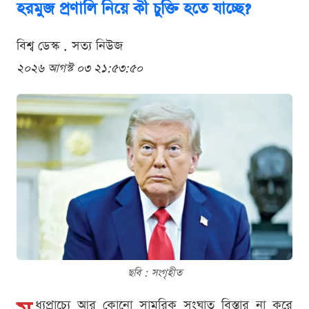
হরমুজ প্রণালি নিয়ে কী চুক্তি হতে যাচ্ছে?
বিশ্ব ডেস্ক . সত্য নিউজ
২০২৬ আগস্ট ০৩ ২১:৫৩:৫০
ছবি : সংগৃহীত
ধ্যপ্রাচ্যে আর কোনো সামরিক সংঘাত বিস্তার না করে