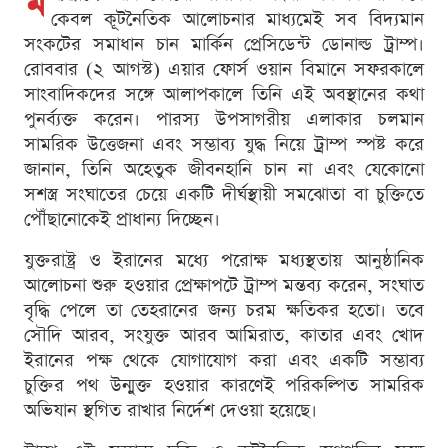
ম
কেবল কূটনৈতিক আলোচনার মাধ্যমেই সব বিদ্যমান
সংকটের সমাধান চান মার্কিন প্রেসিডেন্ট ডোনাল্ড ট্রাম্প।
রোববার (২ আগস্ট) এয়ার ফোর্স ওয়ান বিমানে সফরকালে
সাংবাদিকদের সঙ্গে আলাপকালে তিনি এই অবস্থানের কথা
পুনর্ব্যক্ত করেন। পারস্য উপসাগরীয় এলাকার চলমান
সামরিক উত্তেজনা এবং সম্ভাব্য যুদ্ধ নিয়ে ট্রাম্প স্পষ্ট করে
জানান, তিনি অহেতুক জীবনহানি চান না এবং যেকোনো
সশস্ত্র সংঘাতের চেয়ে একটি দীর্ঘস্থায়ী সমঝোতা বা চুক্তিতে
পৌঁছানোকেই প্রাধান্য দিচ্ছেন।
যুক্তরাষ্ট্র ও ইরানের মধ্যে পরোক্ষ মধ্যস্থতায় আনুষ্ঠানিক
আলোচনা শুরু হওয়ার প্রেক্ষাপটে ট্রাম্প মন্তব্য করেন, সংঘাত
বৃদ্ধি পেলে তা তেহরানের জন্য চরম ক্ষতিকর হতো। তবে
সৌদি আরব, সংযুক্ত আরব আমিরাত, কাতার এবং খোদ
ইরানের পক্ষ থেকে যোগাযোগ করা এবং একটি সম্ভাব্য
চুক্তির পথ উন্মুক্ত হওয়ার কারণেই পরিকল্পিত সামরিক
অভিযান স্থগিত রাখার নির্দেশ দেওয়া হয়েছে।