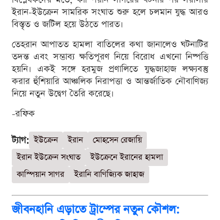
ইরান-ইউক্রেন সামরিক সংঘাত শুরু হলে চলমান যুদ্ধ আরও
বিস্তৃত ও জটিল হয়ে উঠতে পারত।
তেহরান আপাতত হামলা বাতিলের কথা জানালেও ঘটনাটির
তদন্ত এবং সম্ভাব্য ক্ষতিপূরণ নিয়ে বিরোধ এখনো নিষ্পত্তি
হয়নি। একই সঙ্গে হরমুজ প্রণালিতে যুদ্ধজাহাজ লক্ষ্যবস্তু
করার হুঁশিয়ারি আঞ্চলিক নিরাপত্তা ও আন্তর্জাতিক নৌবাণিজ্য
নিয়ে নতুন উদ্বেগ তৈরি করেছে।
-রফিক
ট্যাগ:
ইউক্রেন
ইরান
মোহসেন রেজায়ি
ইরান ইউক্রেন সংঘাত
ইউক্রেনে ইরানের হামলা
কাস্পিয়ান সাগর
ইরানি বাণিজ্যিক জাহাজ
জীবনহানি এড়াতে ট্রাম্পের নতুন কৌশল: