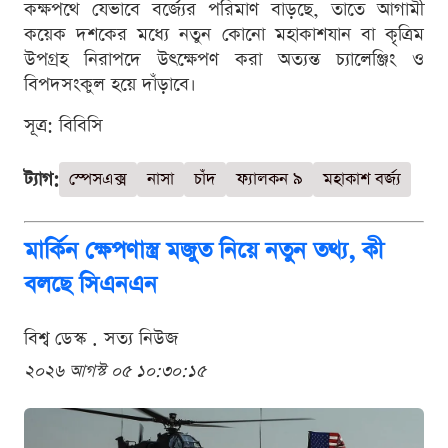
কক্ষপথে যেভাবে বর্জ্যের পরিমাণ বাড়ছে, তাতে আগামী
কয়েক দশকের মধ্যে নতুন কোনো মহাকাশযান বা কৃত্রিম
উপগ্রহ নিরাপদে উৎক্ষেপণ করা অত্যন্ত চ্যালেঞ্জিং ও
বিপদসংকুল হয়ে দাঁড়াবে।
সূত্র: বিবিসি
ট্যাগ:
স্পেসএক্স
নাসা
চাঁদ
ফ্যালকন ৯
মহাকাশ বর্জ্য
মার্কিন ক্ষেপণাস্ত্র মজুত নিয়ে নতুন তথ্য, কী
বলছে সিএনএন
বিশ্ব ডেস্ক . সত্য নিউজ
২০২৬ আগস্ট ০৫ ১০:৩০:১৫