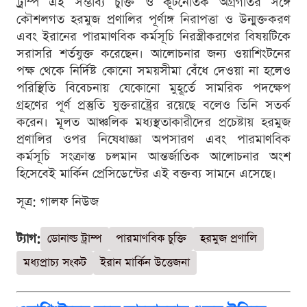
ট্রাম্প এই সম্ভাব্য চুক্তি ও কূটনৈতিক অগ্রগতির সঙ্গে
কৌশলগত হরমুজ প্রণালির পূর্ণাঙ্গ নিরাপত্তা ও উন্মুক্তকরণ
এবং ইরানের পারমাণবিক কর্মসূচি নিরস্ত্রীকরণের বিষয়টিকে
সরাসরি শর্তযুক্ত করেছেন। আলোচনার জন্য ওয়াশিংটনের
পক্ষ থেকে নির্দিষ্ট কোনো সময়সীমা বেঁধে দেওয়া না হলেও
পরিস্থিতি বিবেচনায় যেকোনো মুহূর্তে সামরিক পদক্ষেপ
গ্রহণের পূর্ণ প্রস্তুতি যুক্তরাষ্ট্রের রয়েছে বলেও তিনি সতর্ক
করেন। মূলত আঞ্চলিক মধ্যস্থতাকারীদের প্রচেষ্টায় হরমুজ
প্রণালির ওপর নিষেধাজ্ঞা অপসারণ এবং পারমাণবিক
কর্মসূচি সংক্রান্ত চলমান আন্তর্জাতিক আলোচনার অংশ
হিসেবেই মার্কিন প্রেসিডেন্টের এই বক্তব্য সামনে এসেছে।
সূত্র: গালফ নিউজ
ট্যাগ:
ডোনাল্ড ট্রাম্প
পারমাণবিক চুক্তি
হরমুজ প্রণালি
মধ্যপ্রাচ্য সংকট
ইরান মার্কিন উত্তেজনা