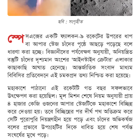
ছবি : সংগৃহীত
স্পে
সএক্সের একটি ফ্যালকন-৯ রকেটের উপরের ধাপ
বা আপার স্টেজ চাঁদের পৃষ্ঠে আছড়ে পড়েছে বলে
ধারণা করা হচ্ছে। বিজ্ঞানীদের পর্যবেক্ষণ অনুযায়ী, অনিয়ন্ত্রিত
বস্তুটি চাঁদের দৃশ্যমান অংশের 'আইনস্টাইন ক্রেটার' এলাকার
কাছাকাছি আঘাত হেনেছে। আন্তর্জাতিক সংবাদ মাধ্যম
বিবিসির প্রতিবেদনে এই চমকপ্রদ তথ্য নিশ্চিত করা হয়েছে।
মহাকাশে পাঠানো এই রকেটটি গত বছর সফলভাবে
উৎক্ষেপণ করা হয়েছিল। মূল মিশন শেষে নিয়ম অনুযায়ী প্রায়
৪ হাজার কেজি ওজনের আপার স্টেজটিকে মহাকাশে বিচ্ছিন্ন
করে দেওয়া হয়। তবে বিচ্ছিন্নের পর দীর্ঘ পথ অতিক্রম করে
সেটি পুরোপুরি নিয়ন্ত্রণহীন হয়ে পড়ে এবং চাঁদের অভিকর্ষজ
বলের প্রভাবে উপগ্রহটির দিকে ধাবিত হয়ে শেষ পর্যন্ত
সংঘর্ষের মুখে পড়ে।