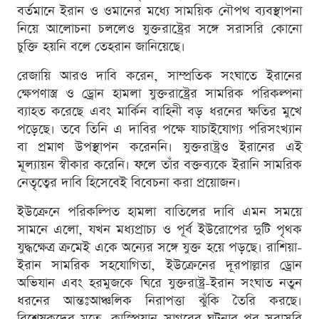
বর্তমানে ইরান ও ওমানের মধ্যে সাময়িক নৌপথ ব্যবস্থাপনা
নিয়ে আলোচনা চললেও যুক্তরাষ্ট্রের সঙ্গে সরাসরি কোনো
চুক্তি হয়নি বলে তেহরান জানিয়েছে।
রেজায়ি আরও দাবি করেন, সাম্প্রতিক সংঘাতে ইরানের
ক্ষেপণাস্ত্র ও ড্রোন হামলা যুক্তরাষ্ট্রের সামরিক পরিকল্পনা
ব্যাহত করেছে এবং মার্কিন বাহিনী বড় ধরনের ক্ষতির মুখে
পড়েছে। তবে তিনি এ দাবির পক্ষে যাচাইযোগ্য পরিসংখ্যান
বা প্রমাণ উপস্থাপন করেননি। যুক্তরাষ্ট্রও ইরানের এই
মূল্যায়ন স্বীকার করেনি। ফলে তাঁর বক্তব্যকে ইরানি সামরিক
নেতৃত্বের দাবি হিসেবেই বিবেচনা করা প্রয়োজন।
ইউক্রেনে পরিকল্পিত হামলা বাতিলের দাবি এমন সময়ে
সামনে এলো, যখন মধ্যপ্রাচ্য ও পূর্ব ইউরোপের দুটি পৃথক
যুদ্ধক্ষেত্র ক্রমেই একে অন্যের সঙ্গে যুক্ত হয়ে পড়ছে। রাশিয়া-
ইরান সামরিক সহযোগিতা, ইউক্রেনের দূরপাল্লার ড্রোন
অভিযান এবং হরমুজকে ঘিরে যুক্তরাষ্ট্র-ইরান সংঘাত নতুন
ধরনের আন্তঃআঞ্চলিক নিরাপত্তা ঝুঁকি তৈরি করছে।
বিশ্লেষকদের মতে, কাস্পিয়ান সাগরের ঘটনার পর সরাসরি