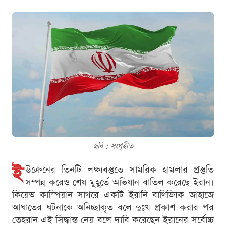
ছবি : সংগৃহীত
ই
উক্রেনের তিনটি লক্ষ্যবস্তুতে সামরিক হামলার প্রস্তুতি
সম্পন্ন করেও শেষ মুহূর্তে অভিযান বাতিল করেছে ইরান।
কিয়েভ কাস্পিয়ান সাগরে একটি ইরানি বাণিজ্যিক জাহাজে
আঘাতের ঘটনাকে অনিচ্ছাকৃত বলে দুঃখ প্রকাশ করার পর
তেহরান এই সিদ্ধান্ত নেয় বলে দাবি করেছেন ইরানের সর্বোচ্চ