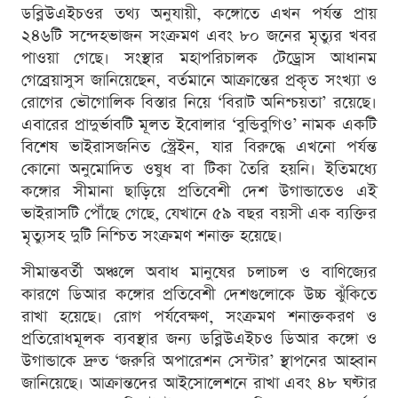
ডব্লিউএইচওর তথ্য অনুযায়ী, কঙ্গোতে এখন পর্যন্ত প্রায়
২৪৬টি সন্দেহভাজন সংক্রমণ এবং ৮০ জনের মৃত্যুর খবর
পাওয়া গেছে। সংস্থার মহাপরিচালক টেড্রোস আধানম
গেব্রেয়াসুস জানিয়েছেন, বর্তমানে আক্রান্তের প্রকৃত সংখ্যা ও
রোগের ভৌগোলিক বিস্তার নিয়ে ‘বিরাট অনিশ্চয়তা’ রয়েছে।
এবারের প্রাদুর্ভাবটি মূলত ইবোলার ‘বুন্ডিবুগিও’ নামক একটি
বিশেষ ভাইরাসজনিত স্ট্রেইন, যার বিরুদ্ধে এখনো পর্যন্ত
কোনো অনুমোদিত ওষুধ বা টিকা তৈরি হয়নি। ইতিমধ্যে
কঙ্গোর সীমানা ছাড়িয়ে প্রতিবেশী দেশ উগান্ডাতেও এই
ভাইরাসটি পৌঁছে গেছে, যেখানে ৫৯ বছর বয়সী এক ব্যক্তির
মৃত্যুসহ দুটি নিশ্চিত সংক্রমণ শনাক্ত হয়েছে।
সীমান্তবর্তী অঞ্চলে অবাধ মানুষের চলাচল ও বাণিজ্যের
কারণে ডিআর কঙ্গোর প্রতিবেশী দেশগুলোকে উচ্চ ঝুঁকিতে
রাখা হয়েছে। রোগ পর্যবেক্ষণ, সংক্রমণ শনাক্তকরণ ও
প্রতিরোধমূলক ব্যবস্থার জন্য ডব্লিউএইচও ডিআর কঙ্গো ও
উগান্ডাকে দ্রুত ‘জরুরি অপারেশন সেন্টার’ স্থাপনের আহ্বান
জানিয়েছে। আক্রান্তদের আইসোলেশনে রাখা এবং ৪৮ ঘণ্টার