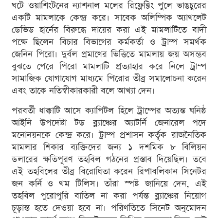
ঘটে ওয়াশিংটনের ন্যাশনাল মলের রিফ্লেক্টিং পুলে ভাঙচুরের
একটি মামলাকে কেন্দ্র করে। সাবেক অলিম্পিক অ্যাথলেট
ডেভিড হার্নের বিরুদ্ধে দায়ের করা এই মামলাটিতে বাদী
পক্ষে ছিলেন বিচার বিভাগের কর্মকর্তা ও ট্রাম্প সমর্থক
জেনিন পিরো। দুর্বল প্রমাণের ভিত্তিতে মামলায় জয় অসম্ভব
বুঝতে পেরে পিরো মামলাটি প্রত্যাহার করে নিলে ট্রাম্প
সামাজিক যোগাযোগ মাধ্যমে পিরোর তীব্র সমালোচনা করেন
এবং তাকে নতিস্বীকারকারী বলে আখ্যা দেন।
পরবর্তী ধাক্কাটি আসে ক্যাপিটল হিলে ট্রাম্পের অত্যন্ত ঘনিষ্ঠ
আইনি উপদেষ্টা টড ব্ল্যাঞ্চের অ্যাটর্নি জেনারেল পদে
মনোনয়নকে কেন্দ্র করে। ট্রাম্প প্রশাসন কর্তৃক রাজনৈতিক
মামলার শিকার ব্যক্তিদের জন্য ১ দশমিক ৮ বিলিয়ন
ডলারের ক্ষতিপূরণ তহবিল গঠনের প্রস্তাব দিয়েছিল। তবে
এই তহবিলের তীব্র বিরোধিতা করেন রিপাবলিকান সিনেটর
জন কর্নি ও থম টিলিস। তাঁরা স্পষ্ট জানিয়ে দেন, এই
তহবিল পুরোপুরি বাতিল না করা পর্যন্ত ব্ল্যাঞ্চের নিয়োগ
চূড়ান্ত হতে দেওয়া হবে না। পরিণতিতে সিনেট অনুমোদন